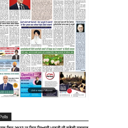
Polls
ੰਜਾਬ ਵਿਚ 2027 ’ਚ ਕਿਸ ਸਿਆਸੀ ਪਾਰਟੀ ਦੀ ਬਣੇਗੀ ਸਰਕਾਰ