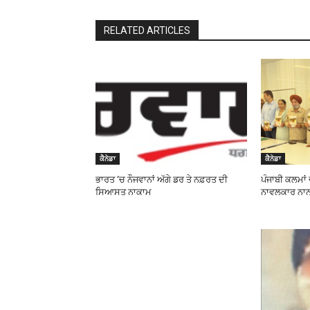
RELATED ARTICLES
ਕੈਨੇਡਾ
ਕੈਨੇਡਾ
ਭਾਰਤ ‘ਚ ਨੌਜਵਾਨਾਂ ਅੱਗੇ ਡਰ ਤੇ ਨਫ਼ਰਤ ਦੀ
ਪੰਜਾਬੀ ਕਲਮਾਂ ਦ
ਸਿਆਸਤ ਨਾਕਾਮ
ਨਾਵਲਕਾਰ ਨਾਨ