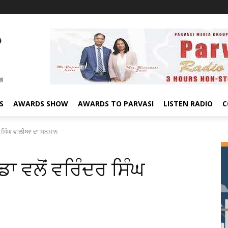
S
AWARDS SHOW
AWARDS TO PARVASI
LISTEN RADIO
C
ਦਰ ਸਿੰਘ ਵਾਲੀਆ ਦਾ ਸਨਮਾਨ
ਡਾ ਵਲੋਂ ਵਰਿੰਦਰ ਸਿੰਘ