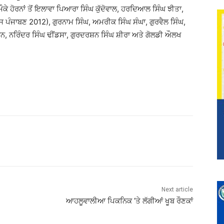
 ਹੋਰਨਾਂ ਤੋਂ ਇਲਾਵਾ ਪਿਆਰਾ ਸਿੰਘ ਕੁੱਦੋਵਾਲ, ਹਰਦਿਆਲ ਸਿੰਘ ਝੀਤਾ,
ਸ ਪੰਜਾਬਣ 2012), ਗੁਰਨਾਮ ਸਿੰਘ, ਅਮਰੀਕ ਸਿੰਘ ਸੰਘਾ, ਗੁਰਵੈਲ ਸਿੰਘ,
ੌਹਾਨ, ਨਰਿੰਦਰ ਸਿੰਘ ਢੀਂਡਸਾ, ਗੁਰਦਰਸ਼ਨ ਸਿੰਘ ਸ਼ੀਰਾ ਅਤੇ ਗੋਲਡੀ ਔਲਖ
Next article
ਆਹਲੂਵਾਲੀਆ ਪਿਕਨਿਕ ‘ਤੇ ਲੱਗੀਆਂ ਖੂਬ ਰੌਣਕਾਂ