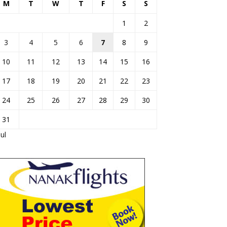
M
T
W
T
F
S
S
1
2
3
4
5
6
7
8
9
10
11
12
13
14
15
16
17
18
19
20
21
22
23
24
25
26
27
28
29
30
31
Jul