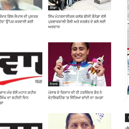
ਕੈਨੇਡਾ
ੁਰਿੰਦਰ ਗਿੱਲ ਜੈਪਾਲ ਦੀ ਪੁਸਤਕ
ਸਿੱਖ ਮੋਟਰਸਾਈਕਲ ਕਲੱਬ ਬੀਸੀ ਕੈਨੇਡਾ ਵੱਲੋਂ
ਰਹੱਦ’ ਉੱਪਰ ਕਰਵਾਈ ਗਈ
ਪ੍ਰਭਾਵਸ਼ਾਲੀ ਰੈਲੀ ਅਤੇ ਸਰਬੱਤ ਦੇ ਭਲੇ ਲਈ
ਅਰਦਾਸ
Front
ਚਾਰ ਮੰਚ ਵੱਲੋਂ ਮਹਾਨ ਸ਼ਹੀਦ
ਪੰਜਾਬ ਦੇ ਕਿਸਾਨ ਦੀ ਧੀ ਹਰਜਿੰਦਰ ਕੌਰ ਨੇ
ਿੰਘ ਦਾ ਸ਼ਹੀਦੀ ਦਿਨ
ਵੇਟਲਿਫਟਿੰਗ ’ਚ ਜਿੱਤਿਆ ਚਾਂਦੀ ਦਾ ਤਮਗਾ
ਗਾ
ਪ