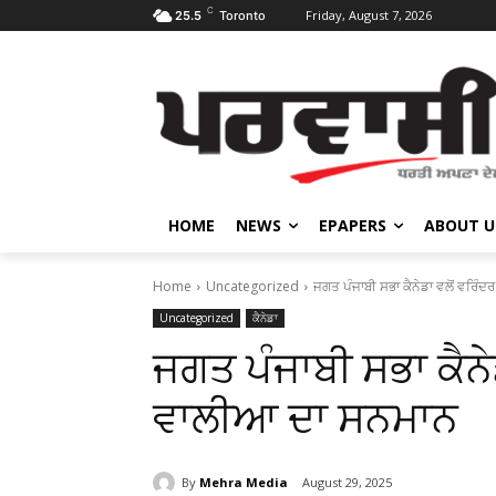
C
Friday, August 7, 2026
25.5
Toronto
HOME
NEWS
EPAPERS
ABOUT U
Home
Uncategorized
ਜਗਤ ਪੰਜਾਬੀ ਸਭਾ ਕੈਨੇਡਾ ਵਲੋਂ ਵਰਿੰ
Uncategorized
ਕੈਨੇਡਾ
ਜਗਤ ਪੰਜਾਬੀ ਸਭਾ ਕੈਨੇ
ਵਾਲੀਆ ਦਾ ਸਨਮਾਨ
By
Mehra Media
August 29, 2025