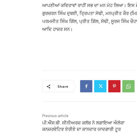
ਆਪਣੀਆਂ ਕਵਿਤਾਵਾਂ ਰਾਹੀਂ ਸਭ ਦਾ ਮਨ ਮੋਹ ਲਿਆ। ਇਸ ਮੌਕੇ
ਗੁਰਚਰਨ ਸਿੰਘ ਦੁਬਈ, ਤ੍ਰਿਪਤਾ ਸੋਢੀ, ਮਨਪ੍ਰੀਤ ਕੌਰ (ਮਿ
ਪਰਮਜੀਤ ਸਿੰਘ ਗਿੱਲ, ਪ੍ਰੀਤ ਗਿੱਲ, ਸੋਢੀ, ਸੂਰਜ ਸਿੰਘ ਚ
ਆਦਿ ਹਾਜ਼ਰ ਸਨ।
Share
Previous article
ਪੀ.ਐੱਸ.ਬੀ. ਸੀਨੀਅਰਜ਼ ਕਲੱਬ ਨੇ ਲਗਾਇਆ ਐਲੋਰਾ
ਕਨਜ਼ਰਵੇਟਿਵ ਏਰੀਏ ਦਾ ਸ਼ਾਨਦਾਰ ਯਾਦਗਾਰੀ ਟੂਰ