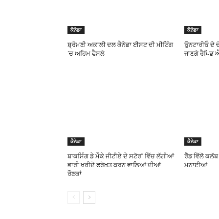
ਕੈਨੇਡਾ
ਕੈਨੇਡਾ
ਸ਼੍ਰੋਮਣੀ ਅਕਾਲੀ ਦਲ ਕੈਨੇਡਾ ਈਸਟ ਦੀ ਮੀਟਿੰਗ
ਉਨਟਾਰੀਓ ਦੇ ਚੋ
‘ਚ ਅਹਿਮ ਫੈਸਲੇ
ਜਾਣਗੇ ਰੈਪਿਡ 
ਕੈਨੇਡਾ
ਕੈਨੇਡਾ
ਬਾਕਸਿੰਗ ਡੇ ਮੌਕੇ ਜੀਟੀਏ ਦੇ ਸਟੋਰਾਂ ਵਿੱਚ ਲੱਗੀਆਂ
ਰੈੱਡ ਵਿੱਲੋ ਕਲ
ਭਾਰੀ ਖਰੀਦੋ ਫਰੋਖ਼ਤ ਕਰਨ ਵਾਲਿਆਂ ਦੀਆਂ
ਮਨਾਈਆਂ
ਰੌਣਕਾਂ