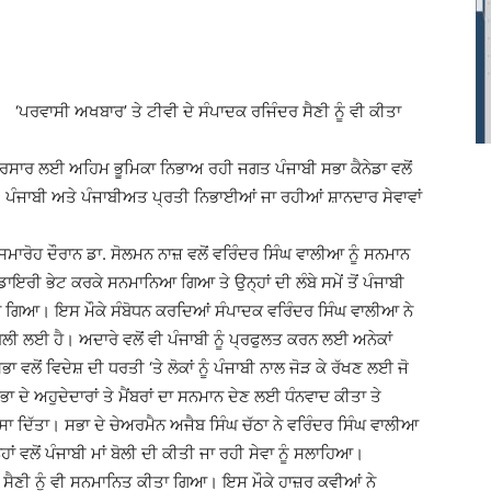
‘ਪਰਵਾਸੀ ਅਖਬਾਰ’ ਤੇ ਟੀਵੀ ਦੇ ਸੰਪਾਦਕ ਰਜਿੰਦਰ ਸੈਣੀ ਨੂੰ ਵੀ ਕੀਤਾ
ੇ ਪ੍ਰਸਾਰ ਲਈ ਅਹਿਮ ਭੂਮਿਕਾ ਨਿਭਾਅ ਰਹੀ ਜਗਤ ਪੰਜਾਬੀ ਸਭਾ ਕੈਨੇਡਾ ਵਲੋਂ
ਬ, ਪੰਜਾਬੀ ਅਤੇ ਪੰਜਾਬੀਅਤ ਪ੍ਰਤੀ ਨਿਭਾਈਆਂ ਜਾ ਰਹੀਆਂ ਸ਼ਾਨਦਾਰ ਸੇਵਾਵਾਂ
ਾਰੋਹ ਦੌਰਾਨ ਡਾ. ਸੋਲਮਨ ਨਾਜ਼ ਵਲੋਂ ਵਰਿੰਦਰ ਸਿੰਘ ਵਾਲੀਆ ਨੂੰ ਸਨਮਾਨ
ਇਰੀ ਭੇਟ ਕਰਕੇ ਸਨਮਾਨਿਆ ਗਿਆ ਤੇ ਉਨ੍ਹਾਂ ਦੀ ਲੰਬੇ ਸਮੇਂ ਤੋਂ ਪੰਜਾਬੀ
ਤਾ ਗਿਆ। ਇਸ ਮੌਕੇ ਸੰਬੋਧਨ ਕਰਦਿਆਂ ਸੰਪਾਦਕ ਵਰਿੰਦਰ ਸਿੰਘ ਵਾਲੀਆ ਨੇ
ਬੋਲੀ ਲਈ ਹੈ। ਅਦਾਰੇ ਵਲੋਂ ਵੀ ਪੰਜਾਬੀ ਨੂੰ ਪ੍ਰਫੁਲਤ ਕਰਨ ਲਈ ਅਨੇਕਾਂ
 ਵਲੋਂ ਵਿਦੇਸ਼ ਦੀ ਧਰਤੀ ‘ਤੇ ਲੋਕਾਂ ਨੂੰ ਪੰਜਾਬੀ ਨਾਲ ਜੋੜ ਕੇ ਰੱਖਣ ਲਈ ਜੋ
 ਦੇ ਅਹੁਦੇਦਾਰਾਂ ਤੇ ਮੈਂਬਰਾਂ ਦਾ ਸਨਮਾਨ ਦੇਣ ਲਈ ਧੰਨਵਾਦ ਕੀਤਾ ਤੇ
ੋਸਾ ਦਿੱਤਾ। ਸਭਾ ਦੇ ਚੇਅਰਮੈਨ ਅਜੈਬ ਸਿੰਘ ਚੱਠਾ ਨੇ ਵਰਿੰਦਰ ਸਿੰਘ ਵਾਲੀਆ
ਵਲੋਂ ਪੰਜਾਬੀ ਮਾਂ ਬੋਲੀ ਦੀ ਕੀਤੀ ਜਾ ਰਹੀ ਸੇਵਾ ਨੂੰ ਸਲਾਹਿਆ।
ਰ ਸੈਣੀ ਨੂੰ ਵੀ ਸਨਮਾਨਿਤ ਕੀਤਾ ਗਿਆ। ਇਸ ਮੌਕੇ ਹਾਜ਼ਰ ਕਵੀਆਂ ਨੇ