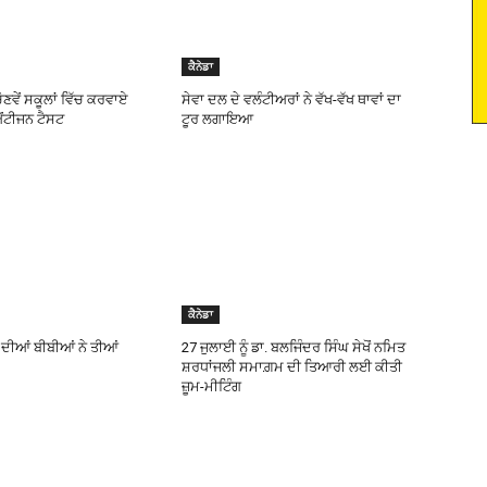
ਕੈਨੇਡਾ
ਣਵੇਂ ਸਕੂਲਾਂ ਵਿੱਚ ਕਰਵਾਏ
ਸੇਵਾ ਦਲ ਦੇ ਵਲੰਟੀਅਰਾਂ ਨੇ ਵੱਖ-ਵੱਖ ਥਾਵਾਂ ਦਾ
ਐਂਟੀਜਨ ਟੈਸਟ
ਟੂਰ ਲਗਾਇਆ
ਕੈਨੇਡਾ
ੱਬ ਦੀਆਂ ਬੀਬੀਆਂ ਨੇ ਤੀਆਂ
27 ਜੁਲਾਈ ਨੂੰ ਡਾ. ਬਲਜਿੰਦਰ ਸਿੰਘ ਸੇਖੋਂ ਨਮਿਤ
ਸ਼ਰਧਾਂਜਲੀ ਸਮਾਗ਼ਮ ਦੀ ਤਿਆਰੀ ਲਈ ਕੀਤੀ
ਜ਼ੂਮ-ਮੀਟਿੰਗ