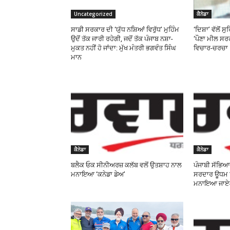
Uncategorized
ਕੈਨੇਡਾ
ਸਾਡੀ ਸਰਕਾਰ ਦੀ ‘ਯੁੱਧ ਨਸ਼ਿਆਂ ਵਿਰੁੱਧ’ ਮੁਹਿੰਮ
‘ਦਿਸ਼ਾ’ ਵੱਲੋਂ ਸ
ਉਦੋਂ ਤੱਕ ਜਾਰੀ ਰਹੇਗੀ, ਜਦੋਂ ਤੱਕ ਪੰਜਾਬ ਨਸ਼ਾ-
‘ਪੌਣਾ ਮੀਲ ਸ
ਮੁਕਤ ਨਹੀਂ ਹੋ ਜਾਂਦਾ: ਮੁੱਖ ਮੰਤਰੀ ਭਗਵੰਤ ਸਿੰਘ
ਵਿਚਾਰ-ਚਰਚਾ
ਮਾਨ
ਕੈਨੇਡਾ
ਕੈਨੇਡਾ
ਬਲੈਕ ਓਕ ਸੀਨੀਅਰਜ਼ ਕਲੱਬ ਵਲੋਂ ਉਤਸ਼ਾਹ ਨਾਲ
ਪੰਜਾਬੀ ਸੱਭਿਆ
ਮਨਾਇਆ ‘ਕਨੇਡਾ ਡੇਅ’
ਸਰਦਾਰ ਊਧਮ ਸ
ਮਨਾਇਆ ਜਾਏ