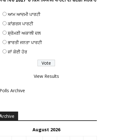
ਆਮ ਆਦਮੀ ਪਾਰਟੀ
ਕਾਂਗਰਸ ਪਾਰਟੀ
ਸ਼੍ਰੋਮਣੀ ਅਕਾਲੀ ਦਲ
ਭਾਰਤੀ ਜਨਤਾ ਪਾਰਟੀ
ਜਾਂ ਕੋਈ ਹੋਰ
View Results
Polls Archive
Archive
August 2026