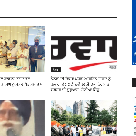
ਕੈਨੇਡਾ
ਾ ਕਾਫ਼ਲਾ ਟੋਰਾਂਟੋ ਵਲੋਂ
ਕੈਨੇਡਾ ਦੀ ਵਿਸ਼ਵ ਪੱਧਰੀ ਆਰਥਿਕ ਤਾਕਤ ਨੂੰ
ਕ ਸਿੰਘ ਨੂੰ ਸਮਰਪਿਤ ਸਮਾਗਮ
ਹੁਲਾਰਾ ਦੇਣ ਲਈ ਨਵੇਂ ਰਣਨੀਤਿਕ ਨਿਰਯਾਤ
ਦਫ਼ਤਰ ਦੀ ਸ਼ੁਰੂਆਤ : ਸੋਨੀਆ ਸਿੱਧੂ