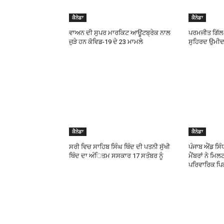
ਕੈਨੇਡਾ
ਕੈਨੇਡਾ
ਵਾਅਨ ਦੀ ਸੁਪਰ ਮਾਰਕਿਟ ਆਊਟਬ੍ਰੇਕ ਨਾਲ
ਪਰਮਜੀਤ ਗਿੱਲ 
ਜੁੜੇ ਹਨ ਕੋਵਿਡ-19 ਦੇ 23 ਮਾਮਲੇ
ਸੁਹਿਰਦ ਉਮੀ
ਕੈਨੇਡਾ
ਕੈਨੇਡਾ
ਸਰੀ ਵਿਚ ਸਾਹਿਬ ਸਿੰਘ ਥਿੰਦ ਦੀ ਪਤਨੀ ਸੁੱਖੀ
ਪੰਜਾਬ ਐਂਡ ਸਿੰ
ਥਿੰਦ ਦਾ ਅੰਿਤਮ ਸਸਕਾਰ 17 ਸਤੰਬਰ ਨੂੰ
ਮੈਂਬਰਾਂ ਨੇ ਮਿ
ਪਰਿਵਾਰਿਕ ਪ