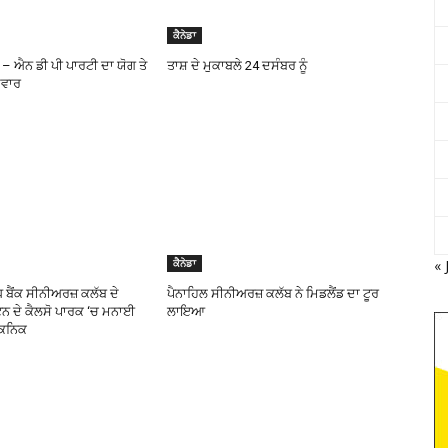
ਕੈਨੇਡਾ
– ਐਨ ਡੀ ਪੀ ਪਾਰਟੀ ਦਾ ਯੋਗ ਤੇ
ਤਾਸ਼ ਦੇ ਮੁਕਾਬਲੇ 24 ਦਸੰਬਰ ਨੂੰ
ਦਵਾਰ
« 
ਕੈਨੇਡਾ
ਧ ਬੈਂਕ ਸੀਨੀਅਰਜ਼ ਕਲੱਬ ਦੇ
ਪੈਨਾਹਿਲ ਸੀਨੀਅਰਜ਼ ਕਲੱਬ ਨੇ ਮਿਡਲੈਂਡ ਦਾ ਟੂਰ
ਲਟਨ ਦੇ ਕੈਲਸੋ ਪਾਰਕ ‘ਚ ਮਨਾਈ
ਲਾਇਆ
ਿਕਨਿਕ