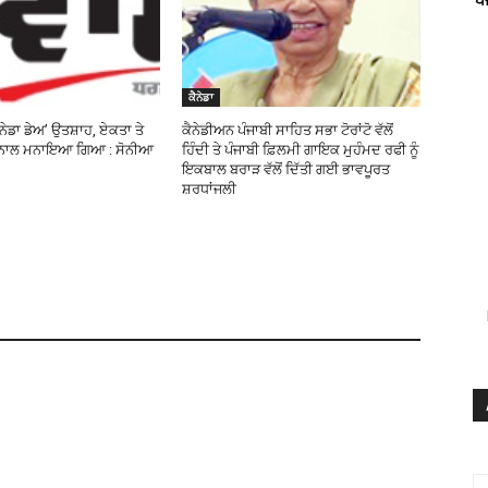
ਕੈਨੇਡਾ
ੈਨੇਡਾ ਡੇਅ’ ਉਤਸ਼ਾਹ, ਏਕਤਾ ਤੇ
ਕੈਨੇਡੀਅਨ ਪੰਜਾਬੀ ਸਾਹਿਤ ਸਭਾ ਟੋਰਾਂਟੋ ਵੱਲੋਂ
 ਨਾਲ ਮਨਾਇਆ ਗਿਆ : ਸੋਨੀਆ
ਹਿੰਦੀ ਤੇ ਪੰਜਾਬੀ ਫ਼ਿਲਮੀ ਗਾਇਕ ਮੁਹੰਮਦ ਰਫੀ ਨੂੰ
ਇਕਬਾਲ ਬਰਾੜ ਵੱਲੋਂ ਦਿੱਤੀ ਗਈ ਭਾਵਪੂਰਤ
ਸ਼ਰਧਾਂਜਲੀ