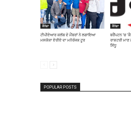
ਕੈਨੇਡਾ
ਕੈਨੇਡਾ
ਟੀਪੀਏਆਰ ਕਲੱਬ ਦੇ ਮੈਂਬਰਾਂ ਨੇ ਲਗਾਇਆ
ਬਰੈਂਪਟਨ ‘ਚ ‘ਕ
ਮਸਕੋਕਾ ਏਰੀਏ ਦਾ ਮਨੋਰੰਜਕ ਟੂਰ
ਰਾਸ਼ਟਰੀ ਮਾਣ
ਸਿੱਧੂ
POPULAR POSTS