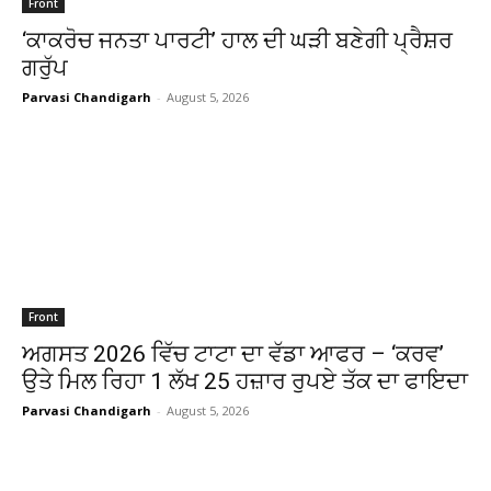
Front
‘ਕਾਕਰੋਚ ਜਨਤਾ ਪਾਰਟੀ’ ਹਾਲ ਦੀ ਘੜੀ ਬਣੇਗੀ ਪ੍ਰੈਸ਼ਰ
ਗਰੁੱਪ
Parvasi Chandigarh
-
August 5, 2026
Front
ਅਗਸਤ 2026 ਵਿੱਚ ਟਾਟਾ ਦਾ ਵੱਡਾ ਆਫਰ – ‘ਕਰਵ’
ਉਤੇ ਮਿਲ ਰਿਹਾ 1 ਲੱਖ 25 ਹਜ਼ਾਰ ਰੁਪਏ ਤੱਕ ਦਾ ਫਾਇਦਾ
Parvasi Chandigarh
-
August 5, 2026