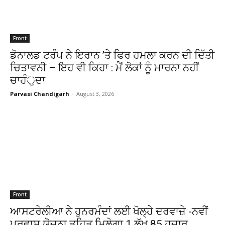
Front
ਡੋਨਾਲਡ ਟਰੰਪ ਨੇ ਇਰਾਨ ’ਤੇ ਫਿਰ ਹਮਲਾ ਕਰਨ ਦੀ ਦਿੱਤੀ
ਚਿਤਾਵਨੀ – ਇਹ ਵੀ ਕਿਹਾ : ਮੈਂ ਲੋਕਾਂ ਨੂੰ ਮਾਰਨਾ ਨਹੀਂ
ਚਾਹੰੁਦਾ
Parvasi Chandigarh
-
August 3, 2026
Front
ਆਸਟਰੇਲੀਆ ਨੇ ਹੁਨਰਮੰਦਾਂ ਲਈ ਖੋਲ੍ਹੇ ਦਰਵਾਜ਼ੇ -ਨਵੀਂ
ਪਰਵਾਸ ਯੋਜਨਾ ਤਹਿਤ ਮਿਲੇਗਾ 1 ਲੱਖ 85 ਹਜ਼ਾਰ