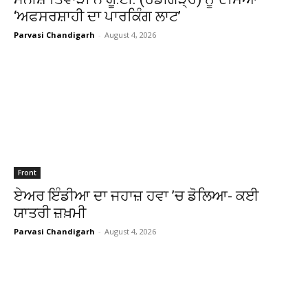
‘ਅਫਸਰਸ਼ਾਹੀ ਦਾ ਪਾਰਕਿੰਗ ਲਾਟ’
Parvasi Chandigarh
-
August 4, 2026
Front
ਏਅਰ ਇੰਡੀਆ ਦਾ ਜਹਾਜ਼ ਹਵਾ ’ਚ ਡੋਲਿਆ- ਕਈ
ਯਾਤਰੀ ਜ਼ਖ਼ਮੀ
Parvasi Chandigarh
-
August 4, 2026