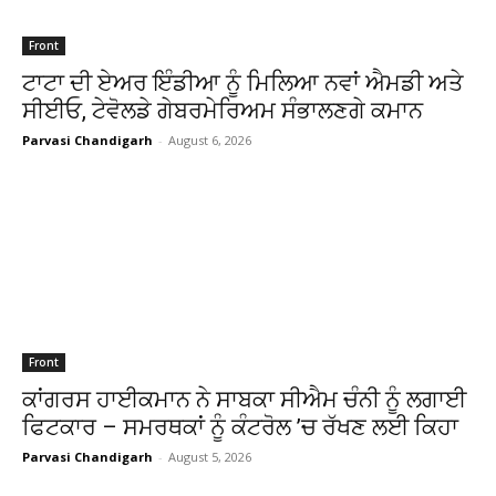
Front
ਟਾਟਾ ਦੀ ਏਅਰ ਇੰਡੀਆ ਨੂੰ ਮਿਲਿਆ ਨਵਾਂ ਐਮਡੀ ਅਤੇ
ਸੀਈਓ, ਟੇਵੋਲਡੇ ਗੇਬਰਮੇਰਿਅਮ ਸੰਭਾਲਣਗੇ ਕਮਾਨ
Parvasi Chandigarh
-
August 6, 2026
Front
ਕਾਂਗਰਸ ਹਾਈਕਮਾਨ ਨੇ ਸਾਬਕਾ ਸੀਐਮ ਚੰਨੀ ਨੂੰ ਲਗਾਈ
ਫਿਟਕਾਰ – ਸਮਰਥਕਾਂ ਨੂੰ ਕੰਟਰੋਲ ’ਚ ਰੱਖਣ ਲਈ ਕਿਹਾ
Parvasi Chandigarh
-
August 5, 2026