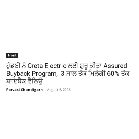
Front
ਹੁੰਡਈ ਨੇ Creta Electric ਲਈ ਸ਼ੁਰੂ ਕੀਤਾ Assured
Buyback Program, 3 ਸਾਲ ਤੱਕ ਮਿਲੇਗੀ 60% ਤੱਕ
ਬਾਇਬੈਕ ਵੈਲਿਊ
Parvasi Chandigarh
-
August 6, 2026