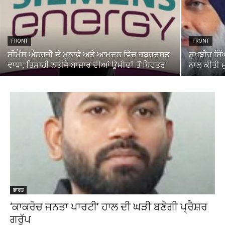
FRONT
FRONT
ਸੀਮੈਂਸ ਐਨਰਜੀ ਦੇ ਮੁਨਾਫੇ ਅਤੇ ਆਮਦਨ ਵਿੱਚ ਜ਼ਬਰਦਸਤ
ਸੁਖਬੀਰ ਸਿੰ
ਵਾਧਾ, ਤਿਮਾਹੀ ਨਤੀਜੇ ਬਾਜ਼ਾਰ ਦੀਆਂ ਉਮੀਦਾਂ ਤੋਂ ਬਿਹਤਰ
ਨਾਲ ਕੀਤੀ 
ਭਾਰਤ
‘ਕਾਕਰੋਚ ਜਨਤਾ ਪਾਰਟੀ’ ਹਾਲ ਦੀ ਘੜੀ ਬਣੇਗੀ ਪ੍ਰੈਸ਼ਰ
ਗਰੁੱਪ