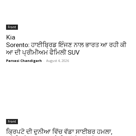
Front
Kia
Sorento: ਹਾਈਬ੍ਰਿਡ ਇੰਜਣ ਨਾਲ ਭਾਰਤ ਆ ਰਹੀ ਕੀ
ਆ ਦੀ ਪ੍ਰੀਮੀਅਮ ਫੈਮਿਲੀ SUV
Parvasi Chandigarh
-
August 4, 2026
Front
ਕ੍ਰਿਪਟੋ ਦੀ ਦੁਨੀਆ ਵਿੱਚ ਵੱਡਾ ਸਾਈਬਰ ਹਮਲਾ,