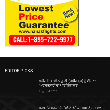
EDITOR PICKS
ਮਨੀਸ਼ ਤਿਵਾੜੀ ਨੇ ਯੂ.ਟੀ. (ਚੰਡੀਗੜ੍ਹ) ਨੂੰ ਦੱਸਿਆ
‘ਅਫਸਰਸ਼ਾਹੀ ਦਾ ਪਾਰਕਿੰਗ ਲਾਟ’
August 4, 2026
ਪੰਜਾਬ ’ਚ ਸਰਕਾਰੀ ਬੱਸਾਂ ਦੇ ਕੱਚੇ ਕਾਮਿਆਂ ਨੇ ਹੜਤਾਲ