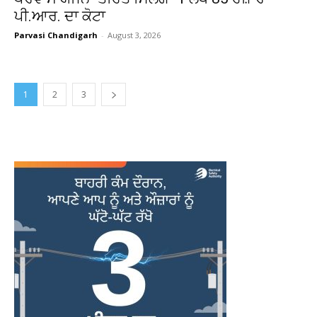
ਪੀ.ਆਰ. ਦਾ ਕੋਟਾ
Parvasi Chandigarh
-
August 3, 2026
1
2
3