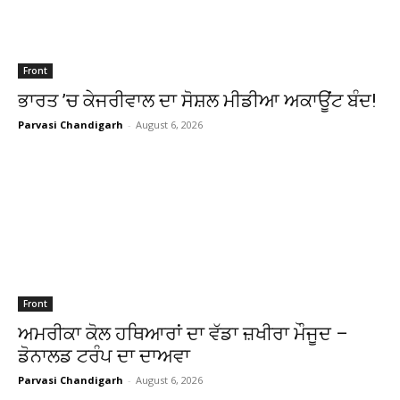
Front
ਭਾਰਤ ’ਚ ਕੇਜਰੀਵਾਲ ਦਾ ਸੋਸ਼ਲ ਮੀਡੀਆ ਅਕਾਊਂਟ ਬੰਦ!
Parvasi Chandigarh
-
August 6, 2026
Front
ਅਮਰੀਕਾ ਕੋਲ ਹਥਿਆਰਾਂ ਦਾ ਵੱਡਾ ਜ਼ਖੀਰਾ ਮੌਜੂਦ –
ਡੋਨਾਲਡ ਟਰੰਪ ਦਾ ਦਾਅਵਾ
Parvasi Chandigarh
-
August 6, 2026