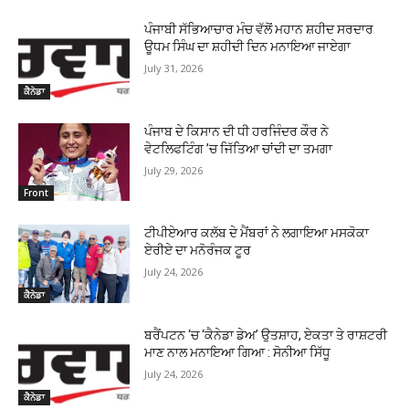
ਪੰਜਾਬੀ ਸੱਭਿਆਚਾਰ ਮੰਚ ਵੱਲੋਂ ਮਹਾਨ ਸ਼ਹੀਦ ਸਰਦਾਰ
ਊਧਮ ਸਿੰਘ ਦਾ ਸ਼ਹੀਦੀ ਦਿਨ ਮਨਾਇਆ ਜਾਏਗਾ
July 31, 2026
ਕੈਨੇਡਾ
ਪੰਜਾਬ ਦੇ ਕਿਸਾਨ ਦੀ ਧੀ ਹਰਜਿੰਦਰ ਕੌਰ ਨੇ
ਵੇਟਲਿਫਟਿੰਗ ’ਚ ਜਿੱਤਿਆ ਚਾਂਦੀ ਦਾ ਤਮਗਾ
July 29, 2026
Front
ਟੀਪੀਏਆਰ ਕਲੱਬ ਦੇ ਮੈਂਬਰਾਂ ਨੇ ਲਗਾਇਆ ਮਸਕੋਕਾ
ਏਰੀਏ ਦਾ ਮਨੋਰੰਜਕ ਟੂਰ
July 24, 2026
ਕੈਨੇਡਾ
ਬਰੈਂਪਟਨ ‘ਚ ‘ਕੈਨੇਡਾ ਡੇਅ’ ਉਤਸ਼ਾਹ, ਏਕਤਾ ਤੇ ਰਾਸ਼ਟਰੀ
ਮਾਣ ਨਾਲ ਮਨਾਇਆ ਗਿਆ : ਸੋਨੀਆ ਸਿੱਧੂ
July 24, 2026
ਕੈਨੇਡਾ