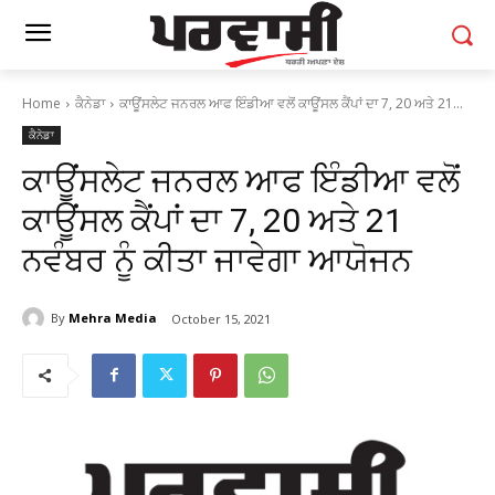
Home
ਕੈਨੇਡਾ
ਕਾਊਂਸਲੇਟ ਜਨਰਲ ਆਫ ਇੰਡੀਆ ਵਲੋਂ ਕਾਊਂਸਲ ਕੈਂਪਾਂ ਦਾ 7, 20 ਅਤੇ 21...
ਕੈਨੇਡਾ
ਕਾਊਂਸਲੇਟ ਜਨਰਲ ਆਫ ਇੰਡੀਆ ਵਲੋਂ
ਕਾਊਂਸਲ ਕੈਂਪਾਂ ਦਾ 7, 20 ਅਤੇ 21
ਨਵੰਬਰ ਨੂੰ ਕੀਤਾ ਜਾਵੇਗਾ ਆਯੋਜਨ
By
Mehra Media
October 15, 2021