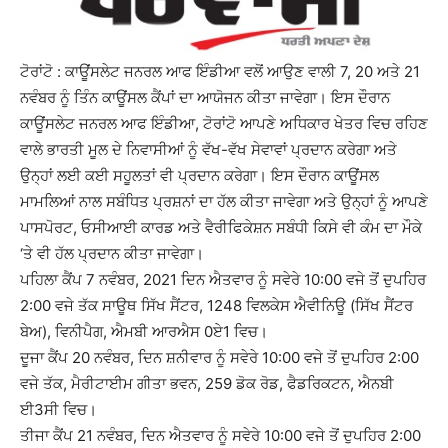
ਟੋਰਾਂਟੋ : ਕਾਊਂਸਲੇਟ ਜਨਰਲ ਆਫ ਇੰਡੀਆ ਵਲੋਂ ਆਉਣ ਵਾਲੀ 7, 20 ਅਤੇ 21
ਨਵੰਬਰ ਨੂੰ ਤਿੰਨ ਕਾਊਂਸਲ ਕੈਂਪਾਂ ਦਾ ਆਯੋਜਨ ਕੀਤਾ ਜਾਵੇਗਾ। ਇਸ ਦੌਰਾਨ
ਕਾਊਂਸਲੇਟ ਜਨਰਲ ਆਫ ਇੰਡੀਆ, ਟੋਰਾਂਟੋ ਆਪਣੇ ਅਧਿਕਾਰ ਖੇਤਰ ਵਿਚ ਰਹਿਣ
ਵਾਲੇ ਭਾਰਤੀ ਮੂਲ ਦੇ ਨਿਵਾਸੀਆਂ ਨੂੰ ਵੱਖ-ਵੱਖ ਸੇਵਾਵਾਂ ਪ੍ਰਦਾਨ ਕਰੇਗਾ ਅਤੇ
ਉਨ੍ਹਾਂ ਲਈ ਕਈ ਸਹੂਲਤਾਂ ਵੀ ਪ੍ਰਦਾਨ ਕਰੇਗਾ। ਇਸ ਦੌਰਾਨ ਕਾਊਂਸਲ
ਮਾਮਲਿਆਂ ਨਾਲ ਸਬੰਧਿਤ ਪ੍ਰਸ਼ਨਾਂ ਦਾ ਹੱਲ ਕੀਤਾ ਜਾਵੇਗਾ ਅਤੇ ਉਨ੍ਹਾਂ ਨੂੰ ਆਪਣੇ
ਪਾਸਪੋਰਟ, ਓਸੀਆਈ ਕਾਰਡ ਅਤੇ ਵੈਰੀਫਿਕੇਸ਼ਨ ਸਬੰਧੀ ਕਿਸੇ ਵੀ ਕੰਮ ਦਾ ਮੌਕੇ
‘ਤੇ ਵੀ ਹੱਲ ਪ੍ਰਦਾਨ ਕੀਤਾ ਜਾਵੇਗਾ।
ਪਹਿਲਾ ਕੈਂਪ 7 ਨਵੰਬਰ, 2021 ਦਿਨ ਐਤਵਾਰ ਨੂੰ ਸਵੇਰੇ 10:00 ਵਜੇ ਤੋਂ ਦੁਪਹਿਰ
2:00 ਵਜੇ ਤੱਕ ਸਾਊਥ ਸਿੱਖ ਸੈਂਟਰ, 1248 ਵਿਲਕੇਸ ਐਵੀਨਿਊ (ਸਿੱਖ ਸੈਂਟਰ
ਬੇਅ), ਵਿਨੀਪੈਗ, ਐਮਬੀ ਆਰਐਸ 0ਏ1 ਵਿਚ।
ਦੂਜਾ ਕੈਂਪ 20 ਨਵੰਬਰ, ਦਿਨ ਸ਼ਨੀਵਾਰ ਨੂੰ ਸਵੇਰੇ 10:00 ਵਜੇ ਤੋਂ ਦੁਪਹਿਰ 2:00
ਵਜੇ ਤੱਕ, ਮੈਰੀਟਾਈਮ ਗੀਤਾ ਭਵਨ, 259 ਡੋਕ ਰੋਡ, ਫੈਡਰਿਕਟਨ, ਐਨਬੀ
ਈ3ਸੀ ਵਿਚ।
ਤੀਜਾ ਕੈਂਪ 21 ਨਵੰਬਰ, ਦਿਨ ਐਤਵਾਰ ਨੂੰ ਸਵੇਰੇ 10:00 ਵਜੇ ਤੋਂ ਦੁਪਹਿਰ 2:00