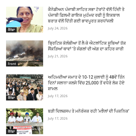
ਕੈਨੇਡੀਅਨ ਪੰਜਾਬੀ ਸਾਹਿਤ ਸਭਾ ਟੋਰਾਂਟੋ ਵੱਲੋਂ ਹਿੰਦੀ ਤੇ
ਪੰਜਾਬੀ ਫ਼ਿਲਮੀ ਗਾਇਕ ਮੁਹੰਮਦ ਰਫੀ ਨੂੰ ਇਕਬਾਲ
ਬਰਾੜ ਵੱਲੋਂ ਦਿੱਤੀ ਗਈ ਭਾਵਪੂਰਤ ਸ਼ਰਧਾਂਜਲੀ
July 24, 2026
ਕੈਨੇਡਾ
ਬ੍ਰਿਟਿਸ਼ ਕੋਲੰਬੀਆ ਤੋਂ ਲੈ ਕੇ ਐਟਲਾਂਟਿਕ ਸੂਬਿਆਂ ਤੱਕ
ਸੈਂਕੜਿਆਂ ਥਾਵਾਂ ‘ਤੇ ਜੰਗਲਾਂ ਦੀ ਅੱਗ ਦਾ ਕਹਿਰ ਜਾਰੀ
July 21, 2026
Front
ਅਹਿਮਦੀਆ ਜਮਾਤ ਦੇ 10-12 ਜੁਲਾਈ ਨੂੰ 48ਵੇਂ ਤਿੰਨ
ਦਿਨਾਂ ਸਲਾਨਾ ਜਲਸੇ ਵਿੱਚ 25,000 ਤੋਂ ਵਧੇਰੇ ਲੋਕ ਹੋਏ
ਸ਼ਾਮਲ
July 17, 2026
ਕੈਨੇਡਾ
ਬੜੀ ਦਿਲਚਸਪ ਤੇ ਮਨੋਰੰਜਕ ਰਹੀ ‘ਮਝੈਲਾਂ ਦੀ ਪਿਕਨਿਕ’
July 17, 2026
ਕੈਨੇਡਾ