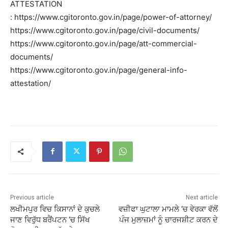
ATTESTATION
: https://www.cgitoronto.gov.in/page/power-of-attorney/
https://www.cgitoronto.gov.in/page/civil-documents/
https://www.cgitoronto.gov.in/page/att-commercial-
documents/
https://www.cgitoronto.gov.in/page/general-info-
attestation/
Previous article
Next article
ਲਖੀਮਪੁਰ ਵਿਚ ਕਿਸਾਨਾਂ ਦੇ ਕੁਚਲੇ
ਵਜ਼ੀਫਾ ਘੁਟਾਲਾ ਮਾਮਲੇ ‘ਚ ਵੇਰਕਾ ਵੱਲੋਂ
ਜਾਣ ਵਿਰੁੱਧ ਬਰੈਂਪਟਨ ‘ਚ ਸਿੱਖ
ਪੰਜ ਮੁਲਾਜ਼ਮਾਂ ਨੂੰ ਚਾਰਜਸ਼ੀਟ ਕਰਨ ਦੇ