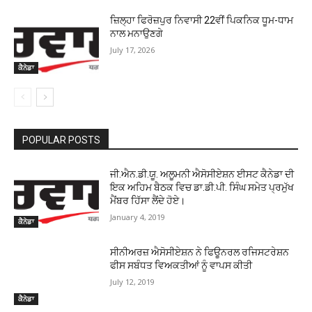
ਜ਼ਿਲ੍ਹਾ ਫਿਰੋਜ਼ਪੁਰ ਨਿਵਾਸੀ 22ਵੀਂ ਪਿਕਨਿਕ ਧੂਮ-ਧਾਮ
ਨਾਲ ਮਨਾਉਣਗੇ
July 17, 2026
ਕੈਨੇਡਾ
POPULAR POSTS
ਜੀ.ਐਨ.ਡੀ.ਯੂ. ਅਲੂਮਨੀ ਐਸੋਸੀਏਸ਼ਨ ਈਸਟ ਕੈਨੇਡਾ ਦੀ
ਇਕ ਅਹਿਮ ਬੈਠਕ ਵਿਚ ਡਾ.ਡੀ.ਪੀ. ਸਿੰਘ ਸਮੇਤ ਪ੍ਰਮੁੱਖ
ਮੈਂਬਰ ਹਿੱਸਾ ਲੈਂਦੇ ਹੋਏ।
January 4, 2019
ਕੈਨੇਡਾ
ਸੀਨੀਅਰਜ਼ ਐਸੋਸੀਏਸ਼ਨ ਨੇ ਫਿਊਨਰਲ ਰਜਿਸਟਰੇਸ਼ਨ
ਫੀਸ ਸਬੰਧਤ ਵਿਅਕਤੀਆਂ ਨੂੰ ਵਾਪਸ ਕੀਤੀ
July 12, 2019
ਕੈਨੇਡਾ