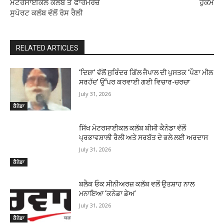
ਮੋਟਰਸਾਈਕਲ ਕਲੱਬ ਤੇ ਫਾਰਮਰਜ਼
ਹੁਕਮ
ਸੁਪੋਰਟ ਕਲੱਬ ਵੱਲੋਂ ਰੋਸ ਰੈਲੀ
RELATED ARTICLES
‘ਦਿਸ਼ਾ’ ਵੱਲੋਂ ਸੁਰਿੰਦਰ ਗਿੱਲ ਜੈਪਾਲ ਦੀ ਪੁਸਤਕ ‘ਪੌਣਾ ਮੀਲ
ਸਰਹੱਦ’ ਉੱਪਰ ਕਰਵਾਈ ਗਈ ਵਿਚਾਰ-ਚਰਚਾ
July 31, 2026
ਕੈਨੇਡਾ
ਸਿੱਖ ਮੋਟਰਸਾਈਕਲ ਕਲੱਬ ਬੀਸੀ ਕੈਨੇਡਾ ਵੱਲੋਂ
ਪ੍ਰਭਾਵਸ਼ਾਲੀ ਰੈਲੀ ਅਤੇ ਸਰਬੱਤ ਦੇ ਭਲੇ ਲਈ ਅਰਦਾਸ
July 31, 2026
ਕੈਨੇਡਾ
ਬਲੈਕ ਓਕ ਸੀਨੀਅਰਜ਼ ਕਲੱਬ ਵਲੋਂ ਉਤਸ਼ਾਹ ਨਾਲ
ਮਨਾਇਆ ‘ਕਨੇਡਾ ਡੇਅ’
July 31, 2026
ਕੈਨੇਡਾ