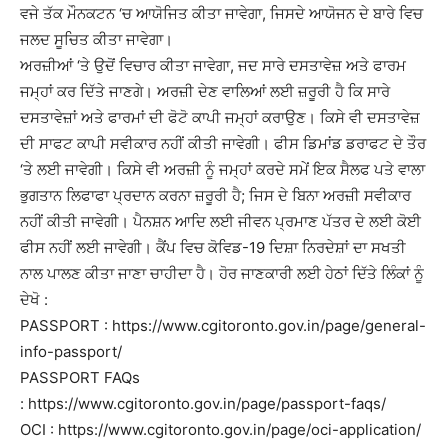
ਵਜੇ ਤੱਕ ਮੌਨਕਟਨ ‘ਚ ਆਯੋਜਿਤ ਕੀਤਾ ਜਾਵੇਗਾ, ਜਿਸਦੇ ਆਯੋਜਨ ਦੇ ਬਾਰੇ ਵਿਚ
ਜਲਦ ਸੂਚਿਤ ਕੀਤਾ ਜਾਵੇਗਾ।
ਅਰਜ਼ੀਆਂ ‘ਤੇ ਉਦੋਂ ਵਿਚਾਰ ਕੀਤਾ ਜਾਵੇਗਾ, ਜਦ ਸਾਰੇ ਦਸਤਾਵੇਜ਼ ਅਤੇ ਫਾਰਮ
ਜਮ੍ਹਾਂ ਕਰ ਦਿੱਤੇ ਜਾਣਗੇ। ਅਰਜ਼ੀ ਦੇਣ ਵਾਲਿਆਂ ਲਈ ਜ਼ਰੂਰੀ ਹੈ ਕਿ ਸਾਰੇ
ਦਸਤਾਵੇਜ਼ਾਂ ਅਤੇ ਫਾਰਮਾਂ ਦੀ ਫੋਟੋ ਕਾਪੀ ਜਮ੍ਹਾਂ ਕਰਾਉਣ। ਕਿਸੇ ਵੀ ਦਸਤਾਵੇਜ਼
ਦੀ ਸਾਫਟ ਕਾਪੀ ਸਵੀਕਾਰ ਨਹੀਂ ਕੀਤੀ ਜਾਵੇਗੀ। ਫੀਸ ਡਿਮਾਂਡ ਡਰਾਫਟ ਦੇ ਤੌਰ
‘ਤੇ ਲਈ ਜਾਵੇਗੀ। ਕਿਸੇ ਵੀ ਅਰਜ਼ੀ ਨੂੰ ਜਮ੍ਹਾਂ ਕਰਦੇ ਸਮੇਂ ਇਕ ਸੈਲਫ ਪਤੇ ਵਾਲਾ
ਭੁਗਤਾਨ ਲਿਫਾਫਾ ਪ੍ਰਦਾਨ ਕਰਨਾ ਜ਼ਰੂਰੀ ਹੈ; ਜਿਸ ਦੇ ਬਿਨਾ ਅਰਜ਼ੀ ਸਵੀਕਾਰ
ਨਹੀਂ ਕੀਤੀ ਜਾਵੇਗੀ। ਪੈਨਸ਼ਨ ਆਦਿ ਲਈ ਜੀਵਨ ਪ੍ਰਮਾਣ ਪੱਤਰ ਦੇ ਲਈ ਕੋਈ
ਫੀਸ ਨਹੀਂ ਲਈ ਜਾਵੇਗੀ। ਕੈਂਪ ਵਿਚ ਕੋਵਿਡ-19 ਦਿਸ਼ਾ ਨਿਰਦੇਸ਼ਾਂ ਦਾ ਸਖਤੀ
ਨਾਲ ਪਾਲਣ ਕੀਤਾ ਜਾਣਾ ਚਾਹੀਦਾ ਹੈ। ਹੋਰ ਜਾਣਕਾਰੀ ਲਈ ਹੇਠਾਂ ਦਿੱਤੇ ਲਿੰਕਾਂ ਨੂੰ
ਦੇਖੋ :
PASSPORT : https://www.cgitoronto.gov.in/page/general-
info-passport/
PASSPORT FAQs
: https://www.cgitoronto.gov.in/page/passport-faqs/
OCI : https://www.cgitoronto.gov.in/page/oci-application/