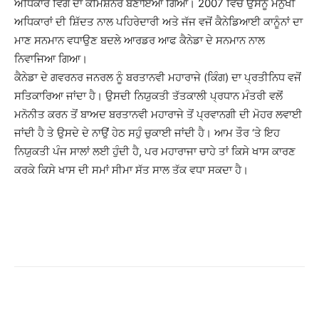
ਅਧਿਕਾਰ ਵਿੰਗ ਦਾ ਕਮਿਸ਼ਨਰ ਬਣਾਇਆ ਗਿਆ। 2007 ਵਿਚ ਉਸਨੂੰ ਮਨੁੱਖੀ
ਅਧਿਕਾਰਾਂ ਦੀ ਸ਼ਿੱਦਤ ਨਾਲ ਪਹਿਰੇਦਾਰੀ ਅਤੇ ਜੱਜ ਵਜੋਂ ਕੈਨੇਡਿਆਈ ਕਾਨੂੰਨਾਂ ਦਾ
ਮਾਣ ਸਨਮਾਨ ਵਧਾਉਣ ਬਦਲੇ ਆਰਡਰ ਆਫ ਕੈਨੇਡਾ ਦੇ ਸਨਮਾਨ ਨਾਲ
ਨਿਵਾਜਿਆ ਗਿਆ।
ਕੈਨੇਡਾ ਦੇ ਗਵਰਨਰ ਜਨਰਲ ਨੂੰ ਬਰਤਾਨਵੀ ਮਹਾਰਾਜੇ (ਕਿੰਗ) ਦਾ ਪ੍ਰਤੀਨਿਧ ਵਜੋਂ
ਸਤਿਕਾਰਿਆ ਜਾਂਦਾ ਹੈ। ਉਸਦੀ ਨਿਯੁਕਤੀ ਤੱਤਕਾਲੀ ਪ੍ਰਧਾਨ ਮੰਤਰੀ ਵਲੋਂ
ਮਨੋਨੀਤ ਕਰਨ ਤੋਂ ਬਾਅਦ ਬਰਤਾਨਵੀ ਮਹਾਰਾਜੇ ਤੋਂ ਪ੍ਰਵਾਨਗੀ ਦੀ ਮੋਹਰ ਲਵਾਈ
ਜਾਂਦੀ ਹੈ ਤੇ ਉਸਦੇ ਦੇ ਨਾਉਂ ਹੇਠ ਸਹੁੰ ਚੁਕਾਈ ਜਾਂਦੀ ਹੈ। ਆਮ ਤੌਰ ‘ਤੇ ਇਹ
ਨਿਯੁਕਤੀ ਪੰਜ ਸਾਲਾਂ ਲਈ ਹੁੰਦੀ ਹੈ, ਪਰ ਮਹਾਰਾਜਾ ਚਾਹੇ ਤਾਂ ਕਿਸੇ ਖਾਸ ਕਾਰਣ
ਕਰਕੇ ਕਿਸੇ ਖਾਸ ਦੀ ਸਮਾਂ ਸੀਮਾ ਸੱਤ ਸਾਲ ਤੱਕ ਵਧਾ ਸਕਦਾ ਹੈ।