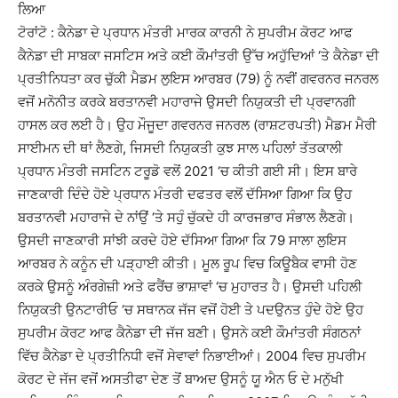
ਲਿਆ
ਟੋਰਾਂਟੋ : ਕੈਨੇਡਾ ਦੇ ਪ੍ਰਧਾਨ ਮੰਤਰੀ ਮਾਰਕ ਕਾਰਨੀ ਨੇ ਸੁਪਰੀਮ ਕੋਰਟ ਆਫ
ਕੈਨੇਡਾ ਦੀ ਸਾਬਕਾ ਜਸਟਿਸ ਅਤੇ ਕਈ ਕੌਮਾਂਤਰੀ ਉੱਚ ਅਹੁੱਦਿਆਂ ‘ਤੇ ਕੈਨੇਡਾ ਦੀ
ਪ੍ਰਤੀਨਿਧਤਾ ਕਰ ਚੁੱਕੀ ਮੈਡਮ ਲੁਇਸ ਆਰਬਰ (79) ਨੂੰ ਨਵੀਂ ਗਵਰਨਰ ਜਨਰਲ
ਵਜੋਂ ਮਨੋਨੀਤ ਕਰਕੇ ਬਰਤਾਨਵੀ ਮਹਾਰਾਜੇ ਉਸਦੀ ਨਿਯੁਕਤੀ ਦੀ ਪ੍ਰਵਾਨਗੀ
ਹਾਸਲ ਕਰ ਲਈ ਹੈ। ਉਹ ਮੌਜੂਦਾ ਗਵਰਨਰ ਜਨਰਲ (ਰਾਸ਼ਟਰਪਤੀ) ਮੈਡਮ ਮੈਰੀ
ਸਾਈਮਨ ਦੀ ਥਾਂ ਲੈਣਗੇ, ਜਿਸਦੀ ਨਿਯੁਕਤੀ ਕੁਝ ਸਾਲ ਪਹਿਲਾਂ ਤੱਤਕਾਲੀ
ਪ੍ਰਧਾਨ ਮੰਤਰੀ ਜਸਟਿਨ ਟਰੂਡੋ ਵਲੋਂ 2021 ‘ਚ ਕੀਤੀ ਗਈ ਸੀ। ਇਸ ਬਾਰੇ
ਜਾਣਕਾਰੀ ਦਿੰਦੇ ਹੋਏ ਪ੍ਰਧਾਨ ਮੰਤਰੀ ਦਫਤਰ ਵਲੋਂ ਦੱਸਿਆ ਗਿਆ ਕਿ ਉਹ
ਬਰਤਾਨਵੀ ਮਹਾਰਾਜੇ ਦੇ ਨਾਂਉਂ ‘ਤੇ ਸਹੁੰ ਚੁੱਕਦੇ ਹੀ ਕਾਰਜਭਾਰ ਸੰਭਾਲ ਲੈਣਗੇ।
ਉਸਦੀ ਜਾਣਕਾਰੀ ਸਾਂਝੀ ਕਰਦੇ ਹੋਏ ਦੱਸਿਆ ਗਿਆ ਕਿ 79 ਸਾਲਾ ਲੁਇਸ
ਆਰਬਰ ਨੇ ਕਨੂੰਨ ਦੀ ਪੜ੍ਹਾਈ ਕੀਤੀ। ਮੂਲ ਰੂਪ ਵਿਚ ਕਿਊਬੈਕ ਵਾਸੀ ਹੋਣ
ਕਰਕੇ ਉਸਨੂੰ ਅੰਰਗੇਜ਼ੀ ਅਤੇ ਫਰੈਂਚ ਭਾਸ਼ਾਵਾਂ ‘ਚ ਮੁਹਾਰਤ ਹੈ। ਉਸਦੀ ਪਹਿਲੀ
ਨਿਯੁਕਤੀ ਉਨਟਾਰੀਓ ‘ਚ ਸਥਾਨਕ ਜੱਜ ਵਜੋਂ ਹੋਈ ਤੇ ਪਦਉਨਤ ਹੁੰਦੇ ਹੋਏ ਉਹ
ਸੁਪਰੀਮ ਕੋਰਟ ਆਫ ਕੈਨੇਡਾ ਦੀ ਜੱਜ ਬਣੀ। ਉਸਨੇ ਕਈ ਕੌਮਾਂਤਰੀ ਸੰਗਠਨਾਂ
ਵਿੱਚ ਕੈਨੇਡਾ ਦੇ ਪ੍ਰਤੀਨਿਧੀ ਵਜੋਂ ਸੇਵਾਵਾਂ ਨਿਭਾਈਆਂ। 2004 ਵਿਚ ਸੁਪਰੀਮ
ਕੋਰਟ ਦੇ ਜੱਜ ਵਜੋਂ ਅਸਤੀਫਾ ਦੇਣ ਤੋਂ ਬਾਅਦ ਉਸਨੂੰ ਯੂ ਐਨ ਓ ਦੇ ਮਨੁੱਖੀ