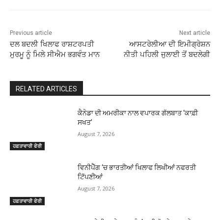
Previous article
Next article
ਦਲ ਬਦਲੀ ਖਿਲਾਫ ਰਾਸ਼ਟਰਪਤੀ
ਆਸਟਰੇਲੀਆ ਦੀ ਇਮੀਗ੍ਰੇਸ਼ਨ
ਮੁਰਮੂ ਨੂੰ ਮਿਲੇ ਸੀਐਮ ਭਗਵੰਤ ਮਾਨ
ਨੀਤੀ ਪਹਿਲੀ ਜੁਲਾਈ ਤੋਂ ਬਦਲੇਗੀ
RELATED ARTICLES
ਕੈਨੇਡਾ ਦੀ ਅਮਰੀਕਾ ਨਾਲ ਵਪਾਰਕ ਗੱਲਬਾਤ ‘ਕਾਫ਼ੀ
ਸਖਤ’
August 7, 2026
ਹਫ਼ਤਾਵਾਰੀ ਫੇਰੀ
ਵਿਨੀਪੈੱਗ ‘ਚ ਭਾਰਤੀਆਂ ਖਿਲਾਫ ਲਿਖੀਆਂ ਨਫਰਤੀ
ਟਿੱਪਣੀਆਂ
August 7, 2026
ਹਫ਼ਤਾਵਾਰੀ ਫੇਰੀ