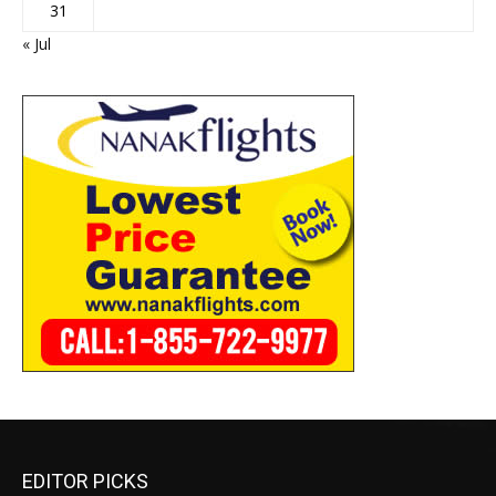
31
« Jul
EDITOR PICKS