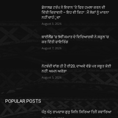
ਡੋਨਾਲਡ ਟਰੰਪ ਨੇ ਇਰਾਨ ’ਤੇ ਫਿਰ ਹਮਲਾ ਕਰਨ ਦੀ
ਦਿੱਤੀ ਚਿਤਾਵਨੀ – ਇਹ ਵੀ ਕਿਹਾ : ਮੈਂ ਲੋਕਾਂ ਨੂੰ ਮਾਰਨਾ
ਨਹੀਂ ਚਾਹੰੁਦਾ
August 3, 2026
ਥਾਈਲੈਂਡ ’ਚ 9ਵੀਂ ਜਮਾਤ ਦੇ ਵਿਦਿਆਰਥੀ ਨੇ ਸਕੂਲ ’ਚ
ਕਰ ਦਿੱਤੀ ਫਾਇਰਿੰਗ
August 7, 2026
ਨੋਟਬੰਦੀ ਵਾਂਗ ਹੀ ਹੈ ਈ20; ਦਾਅਵੇ ਵੱਡੇ ਪਰ ਸਬੂਤ ਕੋਈ
ਨਹੀਂ: ਅਮਨ ਅਰੋੜਾ
August 5, 2026
POPULAR POSTS
ਧੰਨੁ ਧੰਨੁ ਰਾਮਦਾਸ ਗੁਰੁ ਜਿਨਿ ਸਿਰਿਆ ਤਿਨੈ ਸਵਾਰਿਆ