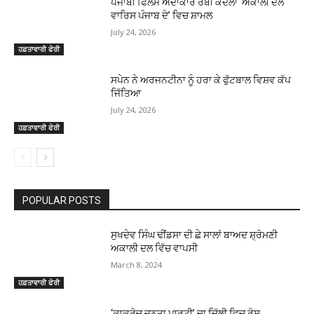
ਪੰਜਾਬੀ ਫਿਲਮ ਅਦਾਕਾਰ ਰੱਬੀ ਕੰਦੋਲਾ ‘ਅਕਾਲੀ ਦਲ
ਵਾਰਿਸ ਪੰਜਾਬ ਦੇ’ ਵਿਚ ਸ਼ਾਮਲ
July 24, 2026
ਹਫ਼ਤਾਵਾਰੀ ਫੇਰੀ
ਸਪੇਨ ਨੇ ਅਰਜਨਟੀਨਾ ਨੂੰ ਹਰਾ ਕੇ ਫੁੱਟਬਾਲ ਵਿਸ਼ਵ ਕੱਪ
ਜਿੱਤਿਆ
July 24, 2026
ਹਫ਼ਤਾਵਾਰੀ ਫੇਰੀ
POPULAR POSTS
ਸੁਖਦੇਵ ਸਿੰਘ ਢੀਂਡਸਾ ਦੀ ਛੇ ਸਾਲਾਂ ਬਾਅਦ ਸ਼੍ਰੋਮਣੀ
ਅਕਾਲੀ ਦਲ ਵਿੱਚ ਵਾਪਸੀ
March 8, 2024
ਹਫ਼ਤਾਵਾਰੀ ਫੇਰੀ
‘ਕਾਕਰੋਚ ਜਨਤਾ ਪਾਰਟੀ’ ਦਾ ਦਿੱਲੀ ਵਿਚ ਰੋਸ