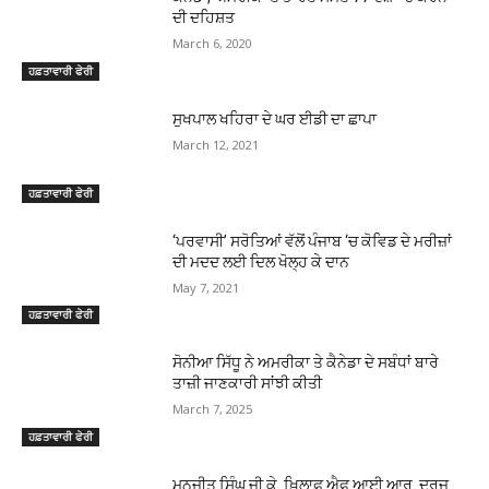
ਦੀ ਦਹਿਸ਼ਤ
March 6, 2020
ਹਫ਼ਤਾਵਾਰੀ ਫੇਰੀ
ਸੁਖਪਾਲ ਖਹਿਰਾ ਦੇ ਘਰ ਈਡੀ ਦਾ ਛਾਪਾ
March 12, 2021
ਹਫ਼ਤਾਵਾਰੀ ਫੇਰੀ
‘ਪਰਵਾਸੀ’ ਸਰੋਤਿਆਂ ਵੱਲੋਂ ਪੰਜਾਬ ‘ਚ ਕੋਵਿਡ ਦੇ ਮਰੀਜ਼ਾਂ
ਦੀ ਮਦਦ ਲਈ ਦਿਲ ਖੋਲ੍ਹ ਕੇ ਦਾਨ
May 7, 2021
ਹਫ਼ਤਾਵਾਰੀ ਫੇਰੀ
ਸੋਨੀਆ ਸਿੱਧੂ ਨੇ ਅਮਰੀਕਾ ਤੇ ਕੈਨੇਡਾ ਦੇ ਸਬੰਧਾਂ ਬਾਰੇ
ਤਾਜ਼ੀ ਜਾਣਕਾਰੀ ਸਾਂਝੀ ਕੀਤੀ
March 7, 2025
ਹਫ਼ਤਾਵਾਰੀ ਫੇਰੀ
ਮਨਜੀਤ ਸਿੰਘ ਜੀ.ਕੇ. ਖ਼ਿਲਾਫ਼ ਐਫ.ਆਈ.ਆਰ. ਦਰਜ