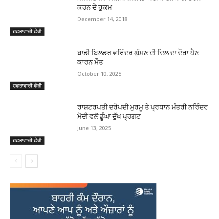
ਕਰਨ ਦੇ ਹੁਕਮ
December 14, 2018
ਹਫ਼ਤਾਵਾਰੀ ਫੇਰੀ
ਬਾਡੀ ਬਿਲਡਰ ਵਰਿੰਦਰ ਘੁੰਮਣ ਦੀ ਦਿਲ ਦਾ ਦੌਰਾ ਪੈਣ
ਕਾਰਨ ਮੌਤ
October 10, 2025
ਹਫ਼ਤਾਵਾਰੀ ਫੇਰੀ
ਰਾਸ਼ਟਰਪਤੀ ਦਰੋਪਦੀ ਮੁਰਮੂ ਤੇ ਪ੍ਰਧਾਨ ਮੰਤਰੀ ਨਰਿੰਦਰ
ਮੋਦੀ ਵਲੋਂ ਡੂੰਘਾ ਦੁੱਖ ਪ੍ਰਗਟ
June 13, 2025
ਹਫ਼ਤਾਵਾਰੀ ਫੇਰੀ