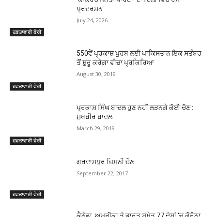
ਪ੍ਰਦਰਸ਼ਨ
July 24, 2026
ਹਫ਼ਤਾਵਾਰੀ ਫੇਰੀ
550ਵੇਂ ਪ੍ਰਕਾਸ਼ ਪੁਰਬ ਲਈ ਪਾਕਿਸਤਾਨ ਇਕ ਸਤੰਬਰ
ਤੋਂ ਸ਼ੁਰੂ ਕਰੇਗਾ ਵੀਜ਼ਾ ਪ੍ਰਕਿਰਿਆ
August 30, 2019
ਹਫ਼ਤਾਵਾਰੀ ਫੇਰੀ
ਪ੍ਰਕਾਸ਼ ਸਿੰਘ ਬਾਦਲ ਹੁਣ ਨਹੀਂ ਲੜਨਗੇ ਕੋਈ ਚੋਣ :
ਸੁਖਬੀਰ ਬਾਦਲ
March 29, 2019
ਹਫ਼ਤਾਵਾਰੀ ਫੇਰੀ
ਗੁਰਦਾਸਪੁਰ ਜ਼ਿਮਨੀ ਚੋਣ
September 22, 2017
ਹਫ਼ਤਾਵਾਰੀ ਫੇਰੀ
ਕੈਨੇਡਾ, ਅਮਰੀਕਾ ਤੇ ਭਾਰਤ ਸਮੇਤ 77 ਦੇਸ਼ਾਂ ‘ਚ ਕੋਰੋਨਾ