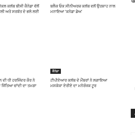
ਪ
ਲ ਕਲੱਬ ਬੀਸੀ ਕੈਨੇਡਾ ਵੱਲੋਂ
ਬਲੈਕ ਓਕ ਸੀਨੀਅਰਜ਼ ਕਲੱਬ ਵਲੋਂ ਉਤਸ਼ਾਹ ਨਾਲ
ੈਲੀ ਅਤੇ ਸਰਬੱਤ ਦੇ ਭਲੇ ਲਈ
ਮਨਾਇਆ ‘ਕਨੇਡਾ ਡੇਅ’
ਕੈਨੇਡਾ
ਨ ਦੀ ਧੀ ਹਰਜਿੰਦਰ ਕੌਰ ਨੇ
ਟੀਪੀਏਆਰ ਕਲੱਬ ਦੇ ਮੈਂਬਰਾਂ ਨੇ ਲਗਾਇਆ
ਚ ਜਿੱਤਿਆ ਚਾਂਦੀ ਦਾ ਤਮਗਾ
ਮਸਕੋਕਾ ਏਰੀਏ ਦਾ ਮਨੋਰੰਜਕ ਟੂਰ