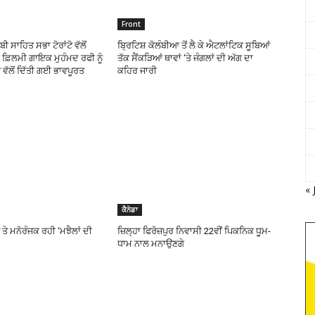
Front
ੀ ਸਾਹਿਤ ਸਭਾ ਟੋਰਾਂਟੋ ਵੱਲੋਂ
ਬ੍ਰਿਟਿਸ਼ ਕੋਲੰਬੀਆ ਤੋਂ ਲੈ ਕੇ ਐਟਲਾਂਟਿਕ ਸੂਬਿਆਂ
ਬੀ ਫ਼ਿਲਮੀ ਗਾਇਕ ਮੁਹੰਮਦ ਰਫੀ ਨੂੰ
ਤੱਕ ਸੈਂਕੜਿਆਂ ਥਾਵਾਂ ‘ਤੇ ਜੰਗਲਾਂ ਦੀ ਅੱਗ ਦਾ
ੱਲੋਂ ਦਿੱਤੀ ਗਈ ਭਾਵਪੂਰਤ
ਕਹਿਰ ਜਾਰੀ
« 
ਕੈਨੇਡਾ
ੇ ਮਨੋਰੰਜਕ ਰਹੀ ‘ਮਝੈਲਾਂ ਦੀ
ਜ਼ਿਲ੍ਹਾ ਫਿਰੋਜ਼ਪੁਰ ਨਿਵਾਸੀ 22ਵੀਂ ਪਿਕਨਿਕ ਧੂਮ-
ਧਾਮ ਨਾਲ ਮਨਾਉਣਗੇ