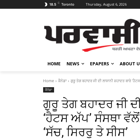
C
Thursday, August 6, 2026
18.5
Toronto
HOME
NEWS
EPAPERS
ABOUT U
Home
ਕੈਨੇਡਾ
ਗੁਰੂ ਤੇਗ ਬਹਾਦਰ ਜੀ ਦੀ ਲਾਸਾਨੀ ਸ਼ਹਾਦਤ ਬਾਰੇ 'ਹੈਟਸ ਅ
ਕੈਨੇਡਾ
ਗੁਰੂ ਤੇਗ ਬਹਾਦਰ ਜੀ ਦ
‘ਹੈਟਸ ਅੱਪ’ ਸੰਸਥਾ ਵੱ
‘ਸੱਚ, ਸਿਰਰੁ ਤੇ ਸੀਸ’