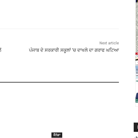
Next article
ਂ
ਪੰਜਾਬ ਦੇ ਸਰਕਾਰੀ ਸਕੂਲਾਂ ‘ਚ ਦਾਖਲੇ ਦਾ ਗਰਾਫ ਘਟਿਆ
ਕੈਨੇਡਾ