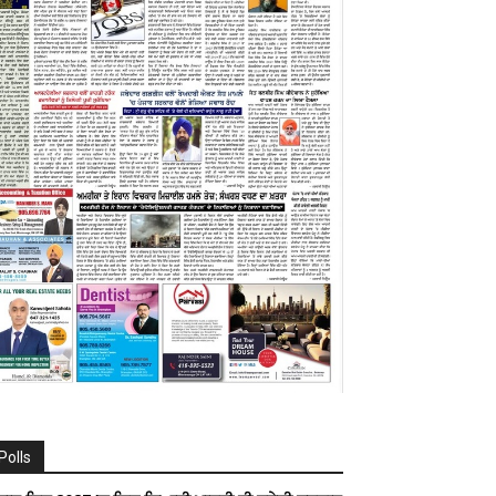
Polls