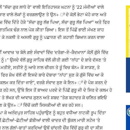
ਂ ”ਸੱਚਾ ਗੁਰ ਲਾਧੋ ਰੇ” ਵਾਲੀ ਇਤਿਹਾਸਕ ਘਟਨਾ ਨੂੰ ’22 ਮੰਜੀਆਂ’ ਵਾਲੇ
ੇ ਜਾਣ ਵਾਲੇ ਲੋਕਾਂ ਨੂੰ ਵਰਗਲਾਉਣ ਤੇ ਉਨ÷ ਾਂ ਦੇ ਕੋਲ਼ੋਂ ਭੇਟਾ ਖੋਹੇ ਜਾਣ ਅਤੇ
ਵਿੱਚ ਦਿੱਤੇ ਹੋਕੇ ”ਸੱਚਾ ਗੁਰੂ ਲੱਭ ਪਿਆ, ਸੱਚਾ ਗੁਰੂ ਲੱਭ ਪਿਆ” ਅਤੇ ਫਿਰ
ਾਤਮਿਕ ਢੰਗ ਨਾਲ ਪੇਸ਼ ਕੀਤਾ ਗਿਆ। ਇਸ ਤੋਂ ਪਿੱਛੋਂ ਭਾਈ ਮੱਖਣ ਸ਼ਾਹ
’ ਵੰਡ ਕੇ ਨਕਲੀ ਤੇ ਅਸਲੀ ਗੁਰੂ ਨੂੰ ਪਛਾਨਣ ਦੀ ਕਹਾਣੀ ਬਿਆਨ ਕਰਨ ਵਾਲਾ
 ਆਵਾਜ਼ ‘ਚ ਬੋਲੇ ਗਏ ਸੰਵਾਦਾਂ ਵਿੱਚ ‘ਦਰੋਗਾ-ਏ-ਕੈਦਖ਼ਾਨਾ’ ਕੋਲ਼ੋਂ ਗੁੱਸੇ ਵਿੱਚ
ੰ।” ਉਸਦੇ ਵੱਲੋਂ ਗੁਰੂ ਸਾਹਿਬ ਵੱਲੋਂ ਕੀਤੀ ਗਈ ”ਨਾਂਹ” ਦੇ ਬਾਰੇ ਦੱਸਣ ‘ਤੇ
ਮਤੀਏ, ਸਤੀਏ ਨੂੰ ਆਰੇ ਨਾਲ ਚੀਰਨ ਤੇ ਰੂੰ ਵਿਚ ਬੰਨ÷ ਕੇ ਸਾੜਣ, ਤੇ
 ਸ਼ੇਖ ਵੱਲੋਂ ਵੀ ਇਸਦੇ ਬਾਰੇ ਦੋਬਾਰਾ ”ਨਾਂਹ” ਸੁਣ ਕੇ ਗੁੱਸੇ ਵਿੱਚ ਆ ਕੇ
ਰ ਕਲਮ ਕਰ ਦਿੱਤਾ ਜਾਏ”, ਵਰਗੇ ਸੰਵਾਦ ਸੁਣ ਕੇ ਇਨ÷ ਾਂ ਦੇ ਪੇਸ਼ ਕਰਨ ਦੇ
ੇ ਸਨ, ਉੱਥੇ ਇਸ ਤੋਂ ਬਾਅਦ ਪਰਦੇ ਦੇ ਪਿੱਛੋਂ ਗੁਰੂ ਜੀ ਦੇ ਸਿਰ ਦੇ ਕਲਮ ਹੋ
ੇਰੀ ਤੇ ਝੱਖੜ ਦੀ ਆਵਾਜ਼ ਸੁਣਨ ਅਤੇ ਸ਼ਬਦ ”ਤੇਗ ਬਹਾਦਰ ਕੇ ਚਲਿਤ ਭਇਓ
 ਸੁਣ ਕੇ ਉਨ÷ ਾਂ ਵਿੱਚੋਂ ਕਈ ਸਿਸਕੀਆਂ ਵੀ ਭਰ ਰਹੇ ਸਨ।
-ਛੁਪਾ ਕੇ ਅਨੰਦਪੁਰ ਸਾਹਿਬ ਪਹੁੰਚਾਉਣ ਨੂੰ ਬਹੁਤ ਵਧੀਆ ਨਾਟਕੀ ਰੂਪ ਦਿੱਤਾ
 ਛੋਟੀਆਂ-ਛੋਟੀਆਂ ਡੱਬੀਆਂ ਵਾਲੀ ਚਾਦਰ ਦੀ ਬੁੱਕਲ ਮਾਰੀ ਸਟੇਜ ‘ਤੇ
 ਗੱਲਾਂ-ਬਾਤਾਂ ਕਰਦਿਆਂ ਉਥੋਂ ਚਾਂਦਨੀ ਚੌਂਕ ਵਿੱਚੋਂ ਗੁਰੂ ਜੀ ਦਾ ਸੀਸ