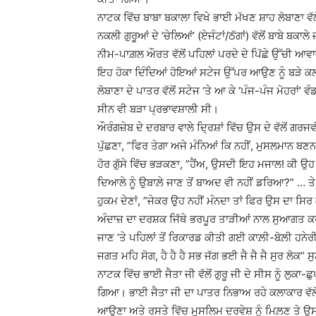
ਨਾਟਕ ਵਿੱਚ ਬਾਬਾ ਬਕਾਲਾ ਵਿਖੇ ਭਾਈ ਮੱਖਣ ਸ਼ਾਹ ਲੋਬਾਣਾ ਵੱਲੋ
ਨਕਲੀ ਗੁਰੂਆਂ ਦੇ ‘ਚੇਲਿਆਂ’ (ਏਜੰਟਾਂ/ਠੱਗਾਂ) ਵੱਲੋਂ ਬਾਬੇ ਬਕਾਲ
ਨੀਮ-ਪਾਗ਼ਲ ਔਰਤ ਵੱਲੋਂ ਪਹਿਲਾਂ ਪਰਦੇ ਦੇ ਪਿੱਛੇ ਉੱਚੀ ਆਵਾਜ਼ 
ਇਹ ਹੋਕਾ ਦਿੰਦਿਆਂ ਹੋਇਆਂ ਸਟੇਜ ਉੱਪਰ ਆਉਣ ਨੂੰ ਬੜੇ ਕਲ
ਲੋਬਾਣਾ ਦੇ ਪਾਤਰ ਵੱਲੋਂ ਸਟੇਜ ‘ਤੇ ਆ ਕੇ ‘ਪੰਜ-ਪੰਜ ਮੋਹਰਾਂ
ਸੀਨ ਵੀ ਬੜਾ ਪ੍ਰਭਾਵਸ਼ਾਲੀ ਸੀ।
ਔਰੰਗਜ਼ੇਬ ਦੇ ਦਰਬਾਰ ਵਾਲੇ ਦ੍ਰਿਸ਼ਾਂ ਵਿੱਚ ਉਸ ਦੇ ਵੱਲੋਂ ਗਰਜਵੀਂ
ਪੁੱਛਣਾ, ”ਫਿਰ ਤੇਗਾ ਅਜੇ ਮੰਨਿਆਂ ਕਿ ਨਹੀਂ, ਮੁਸਲਮਾਨ ਬਣਨ ਨੂ
ਹੋਰ ਗੁੱਸੇ ਵਿੱਚ ਭੜਕਣਾ, ”ਹੈਂਅ, ਉਸਦੀ ਇਹ ਮਜਾਲ! ਕੀ ਉਹ 
ਦਿਆਲੇ ਨੂੰ ਉਬਾਲ਼ੇ ਜਾਣ ਤੋਂ ਬਾਅਦ ਵੀ ਨਹੀਂ ਡਰਿਆ?” … ਤੇ ਫਿਰ
ਹੁਕਮ ਦੇਣਾਂ, ”ਜੇਕਰ ਉਹ ਨਹੀਂ ਮੰਨਦਾ ਤਾਂ ਫਿਰ ਉਸ ਦਾ ਸਿ
ਅੰਦਾਜ਼ ਦਾ ਦਰਸ਼ਕ ਜਿੱਥੇ ਭਰਪੂਰ ਤਾੜੀਆਂ ਨਾਲ ਸੁਆਗਤ ਕਰ ਰਹ
ਜਾਣ ‘ਤੇ ਪਹਿਲਾਂ ਤੋਂ ਰਿਕਾਰਡ ਕੀਤੀ ਗਈ ਕਾਲ਼ੀ-ਬੋਲ਼ੀ ਹਨ
ਜਗਤ ਮਹਿ ਸੋਗ, ਹੈ ਹੈ ਹੈ ਸਭ ਜੱਗ ਭਈ ਜੈ ਜੈ ਜੈ ਸੁਰ ਲੋਕ”
ਨਾਟਕ ਵਿੱਚ ਭਾਈ ਜੈਤਾ ਜੀ ਵੱਲੋਂ ਗੁਰੂ ਜੀ ਦੇ ਸੀਸ ਨੂੰ ਲੁਕਾ
ਗਿਆ। ਭਾਈ ਜੈਤਾ ਜੀ ਦਾ ਪਾਤਰ ਨਿਭਾਅ ਰਹੇ ਕਲਾਕਾਰ ਵੱਲੋਂ
ਆਉਣਾ ਅਤੇ ਰਸਤੇ ਵਿੱਚ ਮੁਸਲਿਮ ਦਰਵੇਸ਼ ਨੂੰ ਮਿਲ਼ਣ ਤੇ ਉਸ ਨਾਲ