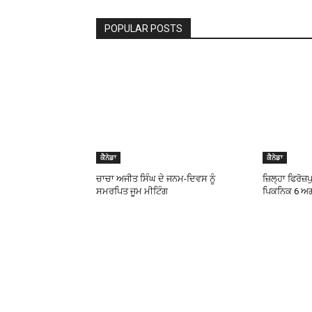
POPULAR POSTS
ਕੈਨੇਡਾ
ਕੈਨੇਡਾ
ਚਾਚਾ ਅਜੀਤ ਸਿੰਘ ਦੇ ਜਨਮ-ਦਿਵਸ ਨੂੰ
ਜ਼ਿਲ੍ਹਾ ਫਿਰੋਜ਼
ਸਮਰਪਿਤ ਜੂਮ ਮੀਟਿੰਗ
ਪਿਕਨਿਕ 6 ਅਗਸ