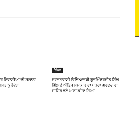
ਕੈਨੇਡਾ
ਪੁਰ ਨਿਵਾਸੀਆਂ ਦੀ ਸਲਾਨਾ
ਸਵਰਗਵਾਸੀ ਵਿਦਿਆਰਥੀ ਗੁਰਮਿੰਦਰਜੀਤ ਸਿੰਘ
ਤ ਨੂੰ ਹੋਵੇਗੀ
ਗਿੱਲ ਦੇ ਅੰਤਿਮ ਸਸਕਾਰ ਦਾ ਖਰਚਾ ਗੁਰਦਵਾਰਾ
ਸਾਹਿਬ ਵਲੋਂ ਅਦਾ ਕੀਤਾ ਗਿਆ