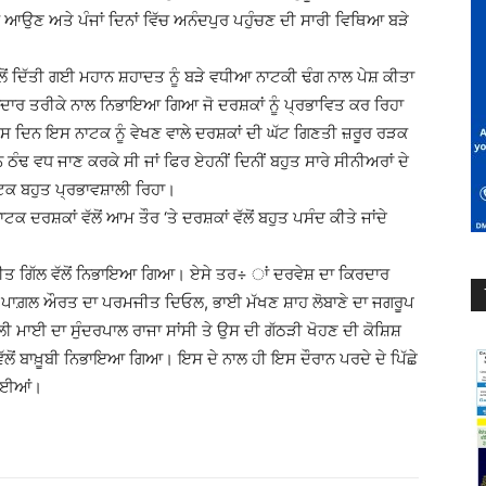
ਕੇ ਆਉਣ ਅਤੇ ਪੰਜਾਂ ਦਿਨਾਂ ਵਿੱਚ ਅਨੰਦਪੁਰ ਪਹੁੰਚਣ ਦੀ ਸਾਰੀ ਵਿਥਿਆ ਬੜੇ
ਲੋਂ ਦਿੱਤੀ ਗਈ ਮਹਾਨ ਸ਼ਹਾਦਤ ਨੂੰ ਬੜੇ ਵਧੀਆ ਨਾਟਕੀ ਢੰਗ ਨਾਲ ਪੇਸ਼ ਕੀਤਾ
ਾਨਦਾਰ ਤਰੀਕੇ ਨਾਲ ਨਿਭਾਇਆ ਗਿਆ ਜੋ ਦਰਸ਼ਕਾਂ ਨੂੰ ਪ੍ਰਭਾਵਿਤ ਕਰ ਰਿਹਾ
ਸ ਦਿਨ ਇਸ ਨਾਟਕ ਨੂੰ ਵੇਖਣ ਵਾਲੇ ਦਰਸ਼ਕਾਂ ਦੀ ਘੱਟ ਗਿਣਤੀ ਜ਼ਰੂਰ ਰੜਕ
ਢ ਵਧ ਜਾਣ ਕਰਕੇ ਸੀ ਜਾਂ ਫਿਰ ਏਹਨੀਂ ਦਿਨੀਂ ਬਹੁਤ ਸਾਰੇ ਸੀਨੀਅਰਾਂ ਦੇ
ਨਾਟਕ ਬਹੁਤ ਪ੍ਰਭਾਵਸ਼ਾਲੀ ਰਿਹਾ।
ਰਸ਼ਕਾਂ ਵੱਲੋਂ ਆਮ ਤੌਰ ‘ਤੇ ਦਰਸ਼ਕਾਂ ਵੱਲੋਂ ਬਹੁਤ ਪਸੰਦ ਕੀਤੇ ਜਾਂਦੇ
ੀਤ ਗਿੱਲ ਵੱਲੋਂ ਨਿਭਾਇਆ ਗਿਆ। ਏਸੇ ਤਰ÷ ਾਂ ਦਰਵੇਸ਼ ਦਾ ਕਿਰਦਾਰ
ੀਮ-ਪਾਗ਼ਲ ਔਰਤ ਦਾ ਪਰਮਜੀਤ ਦਿਓਲ, ਭਾਈ ਮੱਖਣ ਸ਼ਾਹ ਲੋਬਾਣੇ ਦਾ ਜਗਰੂਪ
ਾਲੀ ਮਾਈ ਦਾ ਸੁੰਦਰਪਾਲ ਰਾਜਾ ਸਾਂਸੀ ਤੇ ਉਸ ਦੀ ਗੱਠੜੀ ਖੋਹਣ ਦੀ ਕੋਸ਼ਿਸ਼
ੱਲੋਂ ਬਾਖ਼ੂਬੀ ਨਿਭਾਇਆ ਗਿਆ। ਇਸ ਦੇ ਨਾਲ ਹੀ ਇਸ ਦੌਰਾਨ ਪਰਦੇ ਦੇ ਪਿੱਛੇ
 ਗਈਆਂ।