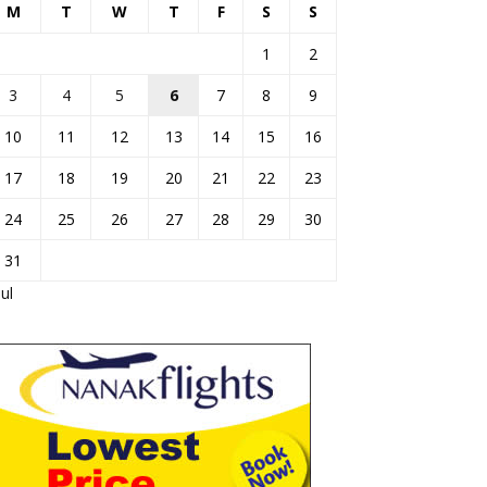
M
T
W
T
F
S
S
1
2
3
4
5
6
7
8
9
10
11
12
13
14
15
16
17
18
19
20
21
22
23
24
25
26
27
28
29
30
31
Jul