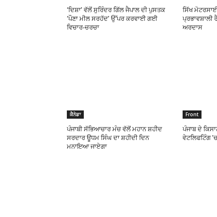
‘ਦਿਸ਼ਾ’ ਵੱਲੋਂ ਸੁਰਿੰਦਰ ਗਿੱਲ ਜੈਪਾਲ ਦੀ ਪੁਸਤਕ
ਸਿੱਖ ਮੋਟਰਸਾਈਕ
‘ਪੌਣਾ ਮੀਲ ਸਰਹੱਦ’ ਉੱਪਰ ਕਰਵਾਈ ਗਈ
ਪ੍ਰਭਾਵਸ਼ਾਲੀ ਰ
ਵਿਚਾਰ-ਚਰਚਾ
ਅਰਦਾਸ
ਕੈਨੇਡਾ
Front
ਪੰਜਾਬੀ ਸੱਭਿਆਚਾਰ ਮੰਚ ਵੱਲੋਂ ਮਹਾਨ ਸ਼ਹੀਦ
ਪੰਜਾਬ ਦੇ ਕਿਸਾ
ਸਰਦਾਰ ਊਧਮ ਸਿੰਘ ਦਾ ਸ਼ਹੀਦੀ ਦਿਨ
ਵੇਟਲਿਫਟਿੰਗ ’
ਮਨਾਇਆ ਜਾਏਗਾ