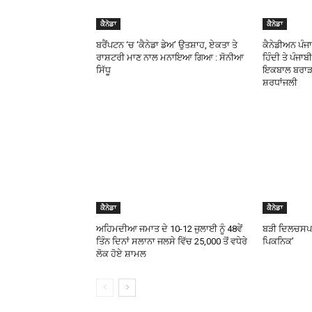
ਕੈਨੇਡਾ
ਕੈਨੇਡਾ
ਬਰੈਂਪਟਨ ‘ਚ ‘ਕੈਨੇਡਾ ਡੇਅ’ ਉਤਸ਼ਾਹ, ਏਕਤਾ ਤੇ
ਕੈਨੇਡੀਅਨ ਪੰਜਾਬ
ਰਾਸ਼ਟਰੀ ਮਾਣ ਨਾਲ ਮਨਾਇਆ ਗਿਆ : ਸੋਨੀਆ
ਹਿੰਦੀ ਤੇ ਪੰਜਾ
ਸਿੱਧੂ
ਇਕਬਾਲ ਬਰਾੜ ਵ
ਸ਼ਰਧਾਂਜਲੀ
ਕੈਨੇਡਾ
ਕੈਨੇਡਾ
ਅਹਿਮਦੀਆ ਜਮਾਤ ਦੇ 10-12 ਜੁਲਾਈ ਨੂੰ 48ਵੇਂ
ਬੜੀ ਦਿਲਚਸਪ ਤ
ਤਿੰਨ ਦਿਨਾਂ ਸਲਾਨਾ ਜਲਸੇ ਵਿੱਚ 25,000 ਤੋਂ ਵਧੇਰੇ
ਪਿਕਨਿਕ’
ਲੋਕ ਹੋਏ ਸ਼ਾਮਲ