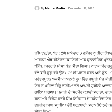
By
Mehra Media
December 12, 2025
Share
ਬਰੈਂਪਟਨ/ਡਾ. ਝੰਡ : ਲੰਘੇ ਸ਼ਨੀਵਾਰ 6 ਦਸੰਬਰ ਨੂੰ ਹੀਰਾ ਰੰਧ
ਆਰਟਸ ਐਂਡ ਥੀਏਟਰ ਸੋਸਾਇਟੀ ਆਫ਼ ਯੂਨਾਈਟਿਡ ਪ੍ਰੋਡਕਸ਼ਨਜ਼
”ਸਿੱਖ, ਸਿਰਰੁ ਤੇ ਸੀਸ” ਪੇਸ਼ ਕੀਤਾ ਗਿਆ। ਨਾਟਕ ਵਿੱਚ ਗੁਰੂ
ਵੱਲੋਂ ‘ਸੱਚੇ ਗੁਰੂ’ ਵਜੋਂ ਉਨ÷ ਾਂ ਦੀ ਪਛਾਣ ਕਰਨ ਅਤੇ ਉਨ÷
ਮਹੱਤਵਪੂਰਨ ਝਲਕੀਆਂ ਨਾਟਕੀ ਰੂਪ ਵਿੱਚ ਬਾਖ਼ੂਬੀ ਪੇਸ਼ ਕ
ਇਸ ਤੋਂ ਪਹਿਲਾਂ ਰਿੰਟੂ ਭਾਟੀਆ ਵੱਲੋਂ ਆਪਣੀ ਸੁਰੀਲੀ ਆਵਾਜ਼
ਗਾਇਆ ਗਿਆ। ਪੰਜਾਬੀ ਦੇ ਸਿਰਮੌਰ ਕਹਾਣੀਕਾਰ ਡਾ. ਵਰਿਆਮ
ਕਲਾ ਅਤੇ ਵਿਸ਼ੇਸ਼ ਕਰਕੇ ਸਿੱਖ ਇਤਿਹਾਸ ਦੇ ਸਬੰਧ ਵਿੱਚ ਇਸ 
ਦਲਬੀਰ ਸਿੰਘ ਕਥੂਰੀਆ ਵੱਲੋਂ ਬਰਫ਼ਬਾਰੀ ਕਾਰਨ ਹੋਏ ਠੰਢੇ
ਕੀਤਾ ਗਿਆ।