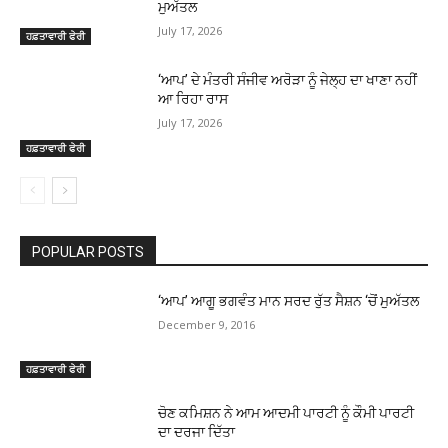
ਮੁਅੱਤਲ
July 17, 2026
ਹਫ਼ਤਾਵਾਰੀ ਫੇਰੀ
‘ਆਪ’ ਦੇ ਮੰਤਰੀ ਸੰਜੀਵ ਅਰੋੜਾ ਨੂੰ ਜੇਲ੍ਹ ਦਾ ਖਾਣਾ ਨਹੀਂ
ਆ ਰਿਹਾ ਰਾਸ
July 17, 2026
ਹਫ਼ਤਾਵਾਰੀ ਫੇਰੀ
POPULAR POSTS
‘ਆਪ’ ਆਗੂ ਭਗਵੰਤ ਮਾਨ ਸਰਦ ਰੁੱਤ ਸੈਸ਼ਨ ‘ਚੋਂ ਮੁਅੱਤਲ
December 9, 2016
ਹਫ਼ਤਾਵਾਰੀ ਫੇਰੀ
ਚੋਣ ਕਮਿਸ਼ਨ ਨੇ ਆਮ ਆਦਮੀ ਪਾਰਟੀ ਨੂੰ ਕੌਮੀ ਪਾਰਟੀ
ਦਾ ਦਰਜਾ ਦਿੱਤਾ