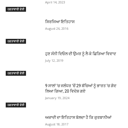
April 14, 2023
ਹਫ਼ਤਾਵਾਰੀ ਫੇਰੀ
ਸਿਰਜਿਆ ਇਤਿਹਾਸ
August 26, 2016
ਹਫ਼ਤਾਵਾਰੀ ਫੇਰੀ
ਹੁਣ ਸੰਨੀ ਦਿਓਲ ਦੀ ਉਮਰ ਨੂੰ ਲੈ ਕੇ ਛਿੜਿਆ ਵਿਵਾਦ
July 12, 2019
ਹਫ਼ਤਾਵਾਰੀ ਫੇਰੀ
9 ਸਾਲਾਂ ‘ਚ ਜਲੰਧਰ ‘ਚੋਂ 29 ਬੱਚਿਆਂ ਨੂੰ ਭਾਰਤ ‘ਚ ਗੋਦ
ਲਿਆ ਗਿਆ, 20 ਵਿਦੇਸ਼ ਗਏ
January 19, 2024
ਹਫ਼ਤਾਵਾਰੀ ਫੇਰੀ
ਅਜ਼ਾਦੀ ਦਾ ਇਤਿਹਾਸ ਬੋਲਦਾ ਹੈ ਕਿ ਕੁਰਬਾਨੀਆਂ
August 18, 2017