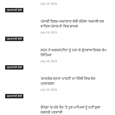
July 24, 2026
ਹਫ਼ਤਾਵਾਰੀ ਫੇਰੀ
ਪੰਜਾਬੀ ਫਿਲਮ ਅਦਾਕਾਰ ਰੱਬੀ ਕੰਦੋਲਾ ‘ਅਕਾਲੀ ਦਲ
ਵਾਰਿਸ ਪੰਜਾਬ ਦੇ’ ਵਿਚ ਸ਼ਾਮਲ
July 24, 2026
ਹਫ਼ਤਾਵਾਰੀ ਫੇਰੀ
ਸਪੇਨ ਨੇ ਅਰਜਨਟੀਨਾ ਨੂੰ ਹਰਾ ਕੇ ਫੁੱਟਬਾਲ ਵਿਸ਼ਵ ਕੱਪ
ਜਿੱਤਿਆ
July 24, 2026
ਹਫ਼ਤਾਵਾਰੀ ਫੇਰੀ
‘ਕਾਕਰੋਚ ਜਨਤਾ ਪਾਰਟੀ’ ਦਾ ਦਿੱਲੀ ਵਿਚ ਰੋਸ
ਪ੍ਰਦਰਸ਼ਨ
July 24, 2026
ਹਫ਼ਤਾਵਾਰੀ ਫੇਰੀ
ਕੈਨੇਡਾ ‘ਚ ਪੱਕੇ ਤੌਰ ‘ਤੇ ਹੁਣ ਮਾਪਿਆਂ ਨੂੰ ਨਹੀਂ ਬੁਲਾ
ਸਕਣਗੇ ਪਰਵਾਸੀ