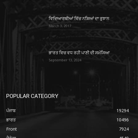
ਵਿਦਿਆਰਥੀਆਂ ਵਿੱਚ ਨਸ਼ਿਆਂ ਦਾ ਰੁਝਾਨ
March 3, 2017
ਭਾਰਤ ਵਿਚ ਵਧ ਰਹੀ ਪਾਣੀ ਦੀ ਸਮੱਸਿਆ
September 13, 2024
POPULAR CATEGORY
ਪੰਜਾਬ
19294
ਭਾਰਤ
10496
Front
7924