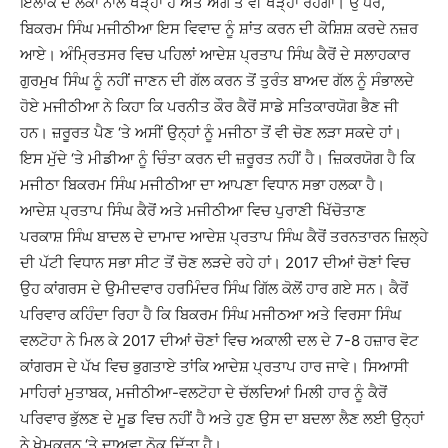
ਇਲਾਕੇ ਦੇ ਲੋਕਾਂ ਨਾਲ ਖੜ੍ਹਾ ਹੈ ਅਤੇ ਅੱਗੇ ਤੋਂ ਵੀ ਖੜ੍ਹਾ ਰਹੇਗਾ। ਉੱਧਰ,
ਬਿਕਰਮ ਸਿੰਘ ਮਜੀਠੀਆ ਇਸ ਵਿਵਾਦ ਨੂੰ ਸ਼ਾਂਤ ਕਰਨ ਦੀ ਕੋਸ਼ਿਸ਼ ਕਰਦੇ ਨਜ਼ਰ
ਆਏ। ਅੰਮ੍ਰਿਤਸਰ ਵਿਚ ਪਹਿਲਾਂ ਆਦੇਸ਼ ਪ੍ਰਤਾਪ ਸਿੰਘ ਕੈਰੋਂ ਦੇ ਸਲਾਹਕਾਰ
ਗੁਰਮੁਖ ਸਿੰਘ ਨੂੰ ਨਹੀਂ ਜਾਣਨ ਦੀ ਗੱਲ ਕਰਨ ਤੋਂ ਤੁਰੰਤ ਬਾਅਦ ਗੱਲ ਨੂੰ ਸੰਭਾਲਦੇ
ਹੋਏ ਮਜੀਠੀਆ ਨੇ ਕਿਹਾ ਕਿ ਪਰਨੀਤ ਕੌਰ ਕੈਰੋਂ ਸਾਡੇ ਸਤਿਕਾਰਯੋਗ ਭੈਣ ਜੀ
ਹਨ। ਜ਼ਰੂਰਤ ਪੈਣ ‘ਤੇ ਅਸੀਂ ਉਨ੍ਹਾਂ ਨੂੰ ਮਜੀਠਾ ਤੋਂ ਵੀ ਚੋਣ ਲੜਾ ਸਕਦੇ ਹਾਂ।
ਇਸ ਮੁੱਦੇ ‘ਤੇ ਮੀਡੀਆ ਨੂੰ ਚਿੰਤਾ ਕਰਨ ਦੀ ਜ਼ਰੂਰਤ ਨਹੀਂ ਹੈ। ਜ਼ਿਕਰਯੋਗ ਹੈ ਕਿ
ਮਜੀਠਾ ਬਿਕਰਮ ਸਿੰਘ ਮਜੀਠੀਆ ਦਾ ਆਪਣਾ ਵਿਧਾਨ ਸਭਾ ਹਲਕਾ ਹੈ।
ਆਦੇਸ਼ ਪ੍ਰਤਾਪ ਸਿੰਘ ਕੈਰੋਂ ਅਤੇ ਮਜੀਠੀਆ ਵਿਚ ਪੁਰਾਣੀ ਖਿੱਚੋਤਾਣ
ਪਰਕਾਸ਼ ਸਿੰਘ ਬਾਦਲ ਦੇ ਦਾਮਾਦ ਆਦੇਸ਼ ਪ੍ਰਤਾਪ ਸਿੰਘ ਕੈਰੋਂ ਤਰਨਤਾਰਨ ਜ਼ਿਲ੍ਹੇ
ਦੀ ਪੱਟੀ ਵਿਧਾਨ ਸਭਾ ਸੀਟ ਤੋਂ ਚੋਣ ਲੜਦੇ ਰਹੇ ਹਾਂ। 2017 ਦੀਆਂ ਚੋਣਾਂ ਵਿਚ
ਉਹ ਕਾਂਗਰਸ ਦੇ ਉਮੀਦਵਾਰ ਹਰਮਿੰਦਰ ਸਿੰਘ ਗਿੱਲ ਕੋਲੋਂ ਹਾਰ ਗਏ ਸਨ। ਕੈਰੋਂ
ਪਰਿਵਾਰ ਕਹਿੰਦਾ ਰਿਹਾ ਹੈ ਕਿ ਬਿਕਰਮ ਸਿੰਘ ਮਜੀਠਆ ਅਤੇ ਵਿਰਸਾ ਸਿੰਘ
ਵਲਟੋਹਾ ਨੇ ਮਿਲ ਕੇ 2017 ਦੀਆਂ ਚੋਣਾਂ ਵਿਚ ਅਕਾਲੀ ਦਲ ਦੇ 7-8 ਹਜ਼ਾਰ ਵੋਟ
ਕਾਂਗਰਸ ਦੇ ਪੱਖ ਵਿਚ ਭੁਗਤਾਏ ਤਾਂਕਿ ਆਦੇਸ਼ ਪ੍ਰਤਾਪ ਹਾਰ ਜਾਵੇ। ਸਿਆਸੀ
ਮਾਹਿਰਾਂ ਮੁਤਾਬਕ, ਮਜੀਠੀਆ-ਵਲਟੋਹਾ ਦੇ ਚੱਲਦਿਆਂ ਮਿਲੀ ਹਾਰ ਨੂੰ ਕੈਰੋਂ
ਪਰਿਵਾਰ ਭੁੱਲਣ ਦੇ ਮੂਡ ਵਿਚ ਨਹੀਂ ਹੈ ਅਤੇ ਹੁਣ ਉਸ ਦਾ ਬਦਲਾ ਲੈਣ ਲਈ ਉਨ੍ਹਾਂ
ਨੇ ਖੇਮਕਰਨ ‘ਤੇ ਦਾਅਵਾ ਠੋਕ ਦਿੱਤਾ ਹੈ।