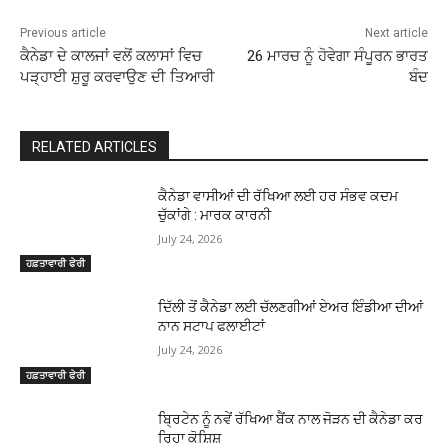
Previous article
Next article
ਕੈਨੇਡਾ ਦੇ ਕਾਲਜਾਂ ਵਲੋਂ ਕਲਾਸਾਂ ਵਿਚ
26 ਮਾਰਚ ਨੂੰ ਹੋਵੇਗਾ ਸੰਪੂਰਨ ਭਾਰਤ
ਪੜ੍ਹਾਈ ਸ਼ੁਰੂ ਕਰਵਾਉਣ ਦੀ ਤਿਆਰੀ
ਬੰਦ
RELATED ARTICLES
ਕੈਨੇਡਾ ਵਾਸੀਆਂ ਦੀ ਰੱਖਿਆ ਲਈ ਹਰ ਸੰਭਵ ਕਦਮ
ਚੁੱਕਾਂਗੇ : ਮਾਰਕ ਕਾਰਨੀ
July 24, 2026
ਹਫ਼ਤਾਵਾਰੀ ਫੇਰੀ
ਦਿੱਲੀ ਤੋਂ ਕੈਨੇਡਾ ਲਈ ਚੱਲਣਗੀਆਂ ਏਅਰ ਇੰਡੀਆ ਦੀਆਂ
ਨਾਨ ਸਟਾਪ ਫਲਾਈਟਾਂ
July 24, 2026
ਹਫ਼ਤਾਵਾਰੀ ਫੇਰੀ
ਬ੍ਰਿਟੇਨ ਨੂੰ ਨਵੇਂ ਰੱਖਿਆ ਬੈਂਕ ਨਾਲ ਜੋੜਨ ਦੀ ਕੈਨੇਡਾ ਕਰ
ਰਿਹਾ ਕੋਸ਼ਿਸ਼