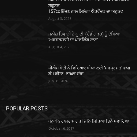
ਸਕੂਟਰ,
157cc ਇੰਜਣ ਨਾਲ ਮਿਲੇਗਾ ਐਡਵੈਂਚਰ ਦਾ ਅਨੁਭਵ
August 3, 2026
ਮਨੀਸ਼ ਤਿਵਾੜੀ ਨੇ ਯੂ.ਟੀ. (ਚੰਡੀਗੜ੍ਹ) ਨੂੰ ਦੱਸਿਆ
‘ਅਫਸਰਸ਼ਾਹੀ ਦਾ ਪਾਰਕਿੰਗ ਲਾਟ’
August 4, 2026
ਪੀਐਮ ਮੋਦੀ ਨੇ ਵਿਦਿਆਰਥੀਆਂ ਲਈ ‘ਸਰਪ੍ਰਸਤ’ ਵਾਂਗ
ਕੰਮ ਕੀਤਾ : ਰਾਘਵ ਚੱਢਾ
July 31, 2026
POPULAR POSTS
ਧੰਨੁ ਧੰਨੁ ਰਾਮਦਾਸ ਗੁਰੁ ਜਿਨਿ ਸਿਰਿਆ ਤਿਨੈ ਸਵਾਰਿਆ
October 6, 2017