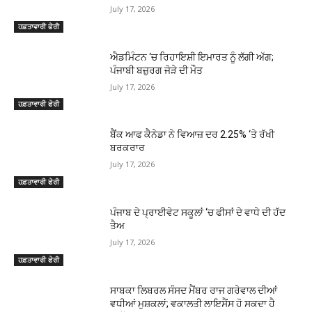
July 17, 2026
ਹਫ਼ਤਾਵਾਰੀ ਫੇਰੀ
ਐਡਮਿੰਟਨ ‘ਚ ਰਿਹਾਇਸ਼ੀ ਇਮਾਰਤ ਨੂੰ ਲੱਗੀ ਅੱਗ;
ਪੰਜਾਬੀ ਬਜ਼ੁਰਗ ਜੋੜੇ ਦੀ ਮੌਤ
July 17, 2026
ਹਫ਼ਤਾਵਾਰੀ ਫੇਰੀ
ਬੈਂਕ ਆਫ ਕੈਨੇਡਾ ਨੇ ਵਿਆਜ਼ ਦਰ 2.25% ‘ਤੇ ਰੱਖੀ
ਬਰਕਰਾਰ
July 17, 2026
ਹਫ਼ਤਾਵਾਰੀ ਫੇਰੀ
ਪੰਜਾਬ ਦੇ ਪ੍ਰਾਈਵੇਟ ਸਕੂਲਾਂ ‘ਚ ਫੀਸਾਂ ਦੇ ਵਾਧੇ ਦੀ ਹੱਦ
ਤੈਅ
July 17, 2026
ਹਫ਼ਤਾਵਾਰੀ ਫੇਰੀ
ਸਾਬਕਾ ਲਿਬਰਲ ਸੰਸਦ ਮੈਂਬਰ ਰਾਜ ਗਰੇਵਾਲ ਦੀਆਂ
ਵਧੀਆਂ ਮੁਸ਼ਕਲਾਂ; ਵਕਾਲਤੀ ਲਾਇਸੈਂਸ ਹੋ ਸਕਦਾ ਹੈ