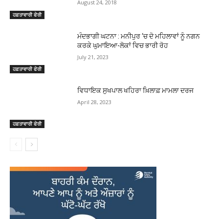
August 24, 2018
ਹਫ਼ਤਾਵਾਰੀ ਫੇਰੀ
ਮੰਦਭਾਗੀ ਘਟਨਾ : ਮਨੀਪੁਰ ‘ਚ ਦੋ ਮਹਿਲਾਵਾਂ ਨੂੰ ਨਗਨ
ਕਰਕੇ ਘੁਮਾਇਆ-ਲੋਕਾਂ ਵਿਚ ਭਾਰੀ ਰੋਹ
July 21, 2023
ਹਫ਼ਤਾਵਾਰੀ ਫੇਰੀ
ਵਿਧਾਇਕ ਸੁਖਪਾਲ ਖਹਿਰਾ ਖ਼ਿਲਾਫ਼ ਮਾਮਲਾ ਦਰਜ
April 28, 2023
ਹਫ਼ਤਾਵਾਰੀ ਫੇਰੀ