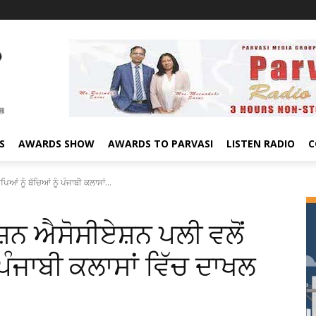
S
AWARDS SHOW
AWARDS TO PARVASI
LISTEN RADIO
C
ਂ ਨੂੰ ਬੱਚਿਆਂ ਨੂੰ ਪੰਜਾਬੀ ਕਲਾਸਾਂ...
ਕੇਸ਼ਨ ਐਸੋਸੀਏਸ਼ਨ ਪਲੀ ਵਲੋਂ
ੰ ਪੰਜਾਬੀ ਕਲਾਸਾਂ ਵਿੱਚ ਦਾਖਲ