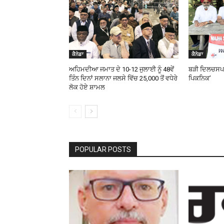
ਕੈਨੇਡਾ
ਕੈਨੇਡਾ
ਅਹਿਮਦੀਆ ਜਮਾਤ ਦੇ 10-12 ਜੁਲਾਈ ਨੂੰ 48ਵੇਂ
ਬੜੀ ਦਿਲਚਸਪ ਤ
ਤਿੰਨ ਦਿਨਾਂ ਸਲਾਨਾ ਜਲਸੇ ਵਿੱਚ 25,000 ਤੋਂ ਵਧੇਰੇ
ਪਿਕਨਿਕ’
ਲੋਕ ਹੋਏ ਸ਼ਾਮਲ
POPULAR POSTS