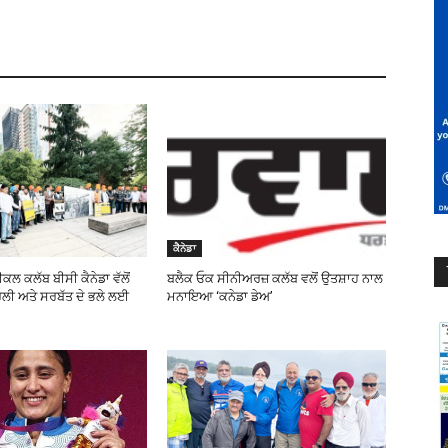
ਕੈਨੇਡਾ
ਲ ਕਲੱਬ ਬੀਸੀ ਕੈਨੇਡਾ ਵੱਲੋਂ
ਬਲੈਕ ਓਕ ਸੀਨੀਅਰਜ਼ ਕਲੱਬ ਵਲੋਂ ਉਤਸ਼ਾਹ ਨਾਲ
ੈਲੀ ਅਤੇ ਸਰਬੱਤ ਦੇ ਭਲੇ ਲਈ
ਮਨਾਇਆ ‘ਕਨੇਡਾ ਡੇਅ’