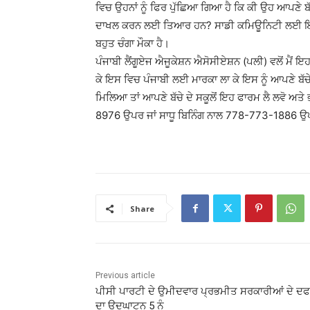
ਵਿਚ ਉਹਨਾਂ ਨੂੰ ਫਿਰ ਪੁੱਛਿਆ ਗਿਆ ਹੈ ਕਿ ਕੀ ਉਹ ਆਪਣੇ ਬੱਚ
ਦਾਖਲ ਕਰਨ ਲਈ ਤਿਆਰ ਹਨ? ਸਾਡੀ ਕਮਿਊਨਿਟੀ ਲਈ ਇਹਨਾਂ ਦ
ਬਹੁਤ ਚੰਗਾ ਮੌਕਾ ਹੈ।
ਪੰਜਾਬੀ ਲੈਂਗੂਏਜ ਐਜੂਕੇਸ਼ਨ ਐਸੋਸੀਏਸ਼ਨ (ਪਲੀ) ਵਲੋਂ ਮੈਂ ਇ
ਕੇ ਇਸ ਵਿਚ ਪੰਜਾਬੀ ਲਈ ਮਾਰਕਾ ਲਾ ਕੇ ਇਸ ਨੂੰ ਆਪਣੇ ਬੱਚੇ 
ਮਿਲਿਆ ਤਾਂ ਆਪਣੇ ਬੱਚੇ ਦੇ ਸਕੂਲੋਂ ਇਹ ਫਾਰਮ ਲੈ ਲਵੋ ਅਤ
8976 ਉਪਰ ਜਾਂ ਸਾਧੂ ਬਿਨਿੰਗ ਨਾਲ 778-773-1886 ਉ
Share
Previous article
ਪੀਸੀ ਪਾਰਟੀ ਦੇ ਉਮੀਦਵਾਰ ਪ੍ਰਭਮੀਤ ਸਰਕਾਰੀਆਂ ਦੇ ਦ
ਦਾ ਉਦਘਾਟਨ 5 ਨੂੰ