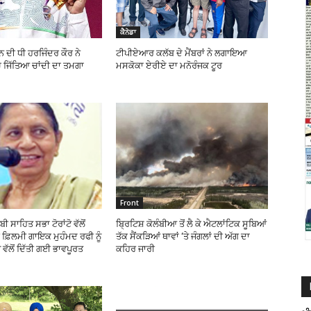
ਕੈਨੇਡਾ
ਨ ਦੀ ਧੀ ਹਰਜਿੰਦਰ ਕੌਰ ਨੇ
ਟੀਪੀਏਆਰ ਕਲੱਬ ਦੇ ਮੈਂਬਰਾਂ ਨੇ ਲਗਾਇਆ
ਚ ਜਿੱਤਿਆ ਚਾਂਦੀ ਦਾ ਤਮਗਾ
ਮਸਕੋਕਾ ਏਰੀਏ ਦਾ ਮਨੋਰੰਜਕ ਟੂਰ
Front
ੀ ਸਾਹਿਤ ਸਭਾ ਟੋਰਾਂਟੋ ਵੱਲੋਂ
ਬ੍ਰਿਟਿਸ਼ ਕੋਲੰਬੀਆ ਤੋਂ ਲੈ ਕੇ ਐਟਲਾਂਟਿਕ ਸੂਬਿਆਂ
ਬੀ ਫ਼ਿਲਮੀ ਗਾਇਕ ਮੁਹੰਮਦ ਰਫੀ ਨੂੰ
ਤੱਕ ਸੈਂਕੜਿਆਂ ਥਾਵਾਂ ‘ਤੇ ਜੰਗਲਾਂ ਦੀ ਅੱਗ ਦਾ
ੱਲੋਂ ਦਿੱਤੀ ਗਈ ਭਾਵਪੂਰਤ
ਕਹਿਰ ਜਾਰੀ