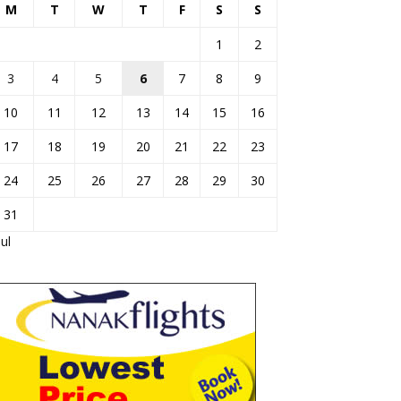
M
T
W
T
F
S
S
1
2
3
4
5
6
7
8
9
10
11
12
13
14
15
16
17
18
19
20
21
22
23
24
25
26
27
28
29
30
31
Jul