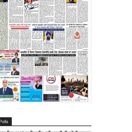
Polls