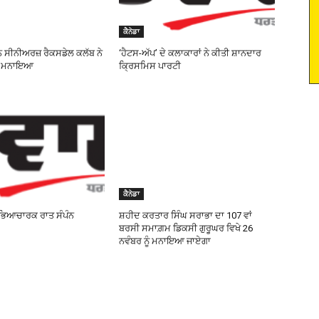
ਕੈਨੇਡਾ
ਸੀਨੀਅਰਜ਼ ਰੈਕਸਡੇਲ ਕਲੱਬ ਨੇ
‘ਹੈਟਸ-ਅੱਪ’ ਦੇ ਕਲਾਕਾਰਾਂ ਨੇ ਕੀਤੀ ਸ਼ਾਨਦਾਰ
ਸ ਮਨਾਇਆ
ਕ੍ਰਿਸਮਿਸ ਪਾਰਟੀ
ਕੈਨੇਡਾ
ਸਭਿਆਚਾਰਕ ਰਾਤ ਸੰਪੰਨ
ਸ਼ਹੀਦ ਕਰਤਾਰ ਸਿੰਘ ਸਰਾਭਾ ਦਾ 107 ਵਾਂ
ਬਰਸੀ ਸਮਾਗ਼ਮ ਡਿਕਸੀ ਗੁਰੂਘਰ ਵਿਖੇ 26
ਨਵੰਬਰ ਨੂੰ ਮਨਾਇਆ ਜਾਏਗਾ