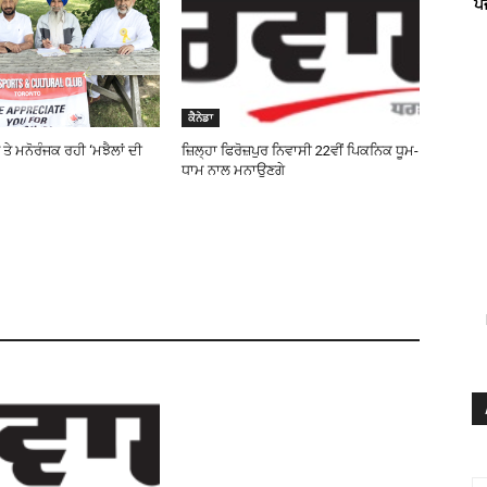
ਪ
ਕੈਨੇਡਾ
ੇ ਮਨੋਰੰਜਕ ਰਹੀ ‘ਮਝੈਲਾਂ ਦੀ
ਜ਼ਿਲ੍ਹਾ ਫਿਰੋਜ਼ਪੁਰ ਨਿਵਾਸੀ 22ਵੀਂ ਪਿਕਨਿਕ ਧੂਮ-
ਧਾਮ ਨਾਲ ਮਨਾਉਣਗੇ