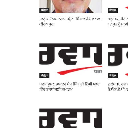
ਕੈਨੇਡਾ
ਕੈਨੇਡਾ
ਸਾਨੂੰ ਵਾਇਰਸ ਨਾਲ ਜਿਊਣਾ ਸਿੱਖਣਾ ਹੋਵੇਗਾ : ਡਾ.
ਬਲੂ ਓਕ ਸੀਨੀ
ਕੀਰਨ ਮੂਰ
17 ਜੂਨ ਨੂੰ ਮ
ਕੈਨੇਡਾ
ਕੈਨੇਡਾ
ਪਦਮ ਭੂਸ਼ਣ ਡਾਕਟਰ ਖੇਮ ਸਿੰਘ ਦੀ ਨਿੱਘੀ ਯਾਦ
2 ਲੱਖ 10 ਹਜ਼ਾ
ਵਿੱਚ ਸ਼ਰਧਾਂਜਲੀ ਸਮਾਗਮ
ਓ.ਐਸ.ਏ.ਪੀ. 