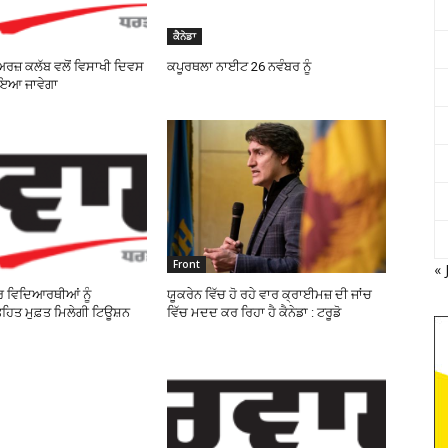
ਕੈਨੇਡਾ
ਅਰਜ਼ ਕਲੱਬ ਵਲੋਂ ਵਿਸਾਖੀ ਦਿਵਸ
ਕਪੂਰਥਲਾ ਨਾਈਟ 26 ਨਵੰਬਰ ਨੂੰ
ਨਾਇਆ ਜਾਵੇਗਾ
Front
« 
ਰ ਵਿਦਿਆਰਥੀਆਂ ਨੂੰ
ਯੂਕਰੇਨ ਵਿੱਚ ਹੋ ਰਹੇ ਵਾਰ ਕ੍ਰਾਈਮਜ਼ ਦੀ ਜਾਂਚ
ਤਹਿਤ ਮੁਫ਼ਤ ਮਿਲੇਗੀ ਟਿਊਸ਼ਨ
ਵਿੱਚ ਮਦਦ ਕਰ ਰਿਹਾ ਹੈ ਕੈਨੇਡਾ : ਟਰੂਡੋ