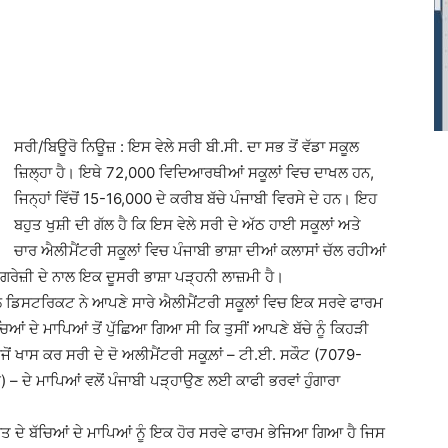
ਸਰੀ/ਬਿਊਰੋ ਨਿਊਜ਼ : ਇਸ ਵੇਲੇ ਸਰੀ ਬੀ.ਸੀ. ਦਾ ਸਭ ਤੋਂ ਵੱਡਾ ਸਕੂਲ
ਜ਼ਿਲ੍ਹਾ ਹੈ। ਇਥੇ 72,000 ਵਿਦਿਆਰਥੀਆਂ ਸਕੂਲਾਂ ਵਿਚ ਦਾਖਲ ਹਨ,
ਜਿਨ੍ਹਾਂ ਵਿੱਚੋਂ 15-16,000 ਦੇ ਕਰੀਬ ਬੱਚੇ ਪੰਜਾਬੀ ਵਿਰਸੇ ਦੇ ਹਨ। ਇਹ
ਬਹੁਤ ਖੁਸ਼ੀ ਦੀ ਗੱਲ ਹੈ ਕਿ ਇਸ ਵੇਲੇ ਸਰੀ ਦੇ ਅੱਠ ਹਾਈ ਸਕੂਲਾਂ ਅਤੇ
ਚਾਰ ਐਲੀਮੈਂਟਰੀ ਸਕੂਲਾਂ ਵਿਚ ਪੰਜਾਬੀ ਭਾਸ਼ਾ ਦੀਆਂ ਕਲਾਸਾਂ ਚੱਲ ਰਹੀਆਂ
ੰਗਰੇਜ਼ੀ ਦੇ ਨਾਲ ਇਕ ਦੂਸਰੀ ਭਾਸ਼ਾ ਪੜ੍ਹਨੀ ਲਾਜ਼ਮੀ ਹੈ।
ਡਿਸਟਰਿਕਟ ਨੇ ਆਪਣੇ ਸਾਰੇ ਐਲੀਮੈਂਟਰੀ ਸਕੂਲਾਂ ਵਿਚ ਇਕ ਸਰਵੇ ਫਾਰਮ
ਆਂ ਦੇ ਮਾਪਿਆਂ ਤੋਂ ਪੁੱਛਿਆ ਗਿਆ ਸੀ ਕਿ ਤੁਸੀਂ ਆਪਣੇ ਬੱਚੇ ਨੂੰ ਕਿਹੜੀ
ਵਜੋਂ ਖਾਸ ਕਰ ਸਰੀ ਦੇ ਦੋ ਅਲੀਮੈਂਟਰੀ ਸਕੂਲ਼ਾਂ – ਟੀ.ਈ. ਸਕੌਟ (7079-
ਦੇ ਮਾਪਿਆਂ ਵਲੋਂ ਪੰਜਾਬੀ ਪੜ੍ਹਾਉਣ ਲਈ ਕਾਫੀ ਭਰਵਾਂ ਹੁੰਗਾਰਾ
 ਜਮਾਤ ਦੇ ਬੱਚਿਆਂ ਦੇ ਮਾਪਿਆਂ ਨੂੰ ਇਕ ਹੋਰ ਸਰਵੇ ਫਾਰਮ ਭੇਜਿਆ ਗਿਆ ਹੈ ਜਿਸ