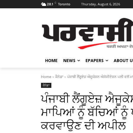
C
Thursday, August 6, 2026
28.1
Toronto
HOME
NEWS
EPAPERS
ABOUT U
Home
ਕੈਨੇਡਾ
ਪੰਜਾਬੀ ਲੈਂਗੂਏਜ਼ ਐਜੂਕੇਸ਼ਨ ਐਸੋਸੀਏਸ਼ਨ ਪਲੀ ਵਲੋਂ ਮਾਪਿਆ
ਕੈਨੇਡਾ
ਪੰਜਾਬੀ ਲੈਂਗੂਏਜ਼ ਐਜੂ
ਮਾਪਿਆਂ ਨੂੰ ਬੱਚਿਆਂ ਨੂ
ਕਰਵਾਉਣ ਦੀ ਅਪੀਲ