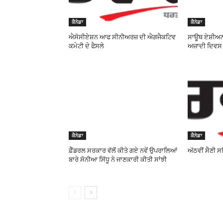
ਕੈਨੇਡਾ
ਕੈਨੇਡਾ
ਐਸੋਸੀਏਸ਼ਨ ਆਫ ਸੀਨੀਅਰਜ਼ ਦੀ ਐਗਜੈਕਟਿਵ
ਸਾਊਥ ਏਸ਼ੀਅਨ 
ਕਮੇਟੀ ਦੇ ਫੈਸਲੇ
ਅਜ਼ਾਦੀ ਦਿਵ
ਕੈਨੇਡਾ
ਕੈਨੇਡਾ
ਫ਼ੈੱਡਰਲ ਸਰਕਾਰ ਵੱਲੋਂ ਕੀਤੇ ਗਏ ਨਵੇਂ ਉਪਰਾਲਿਆਂ
ਅੱਠਵੀਂ ਸੈਣੀ 
ਬਾਰੇ ਸੋਨੀਆ ਸਿੱਧੂ ਨੇ ਜਾਣਕਾਰੀ ਕੀਤੀ ਸਾਂਝੀ