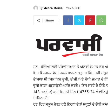
By
Mehra Media
May 4, 2018
Share
ਹਨ। ਬੱਚਿਆਂ ਲਈ ਪੰਜਵੀਂ ਜਮਾਤ ਤੋਂ ਅੱਠਵੀਂ ਜਮਾਤ ਤੱਕ ਅ
ਇਸ ਸਿਲਸਲੇ ਵਿਚ ਪਿਛਲੇ ਸਾਲ ਅਕਤੂਬਰ ਵਿਚ ਸਰੀ ਸਕੂਲ 
ਭੇਜਿਆ ਸੀ ਜਿਸ ਵਿਚ ਦੂਜੀ, ਤੀਜੀ ਅਤੇ ਚੌਥੀ ਜਮਾਤ ਦੇ ਬੱਚਿ
ਦੂਜੀ ਭਾਸ਼ਾ ਪੜ੍ਹਾਉਣੀ ਪਸੰਦ ਕਰੋਗੇ। ਇਸ ਸਰਵੇ ਦੇ ਸਿੱਟੇ 
148 ਸਟਰੀਟ) ਅਤੇ ਚਿਮਨੀ ਹਿੱਲ (14755-74 ਐਵੀਨਿਊ) – 
ਮਿਲਿਆ ਹੈ।
ਹੁਣ ਫਿਰ ਸਕੂਲ ਬੋਰਡ ਵਲੋਂ ਇਹਨਾਂ ਦੋਹਾਂ ਸਕੂਲਾਂ ਦੇ ਚੌਥੀ