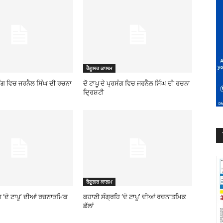
ਰੈਗੂਲਰ ਕਾਲਮ
ਰਸੰਗ ਵਿਚ ਜਰਨੈਲ ਸਿੰਘ ਦੀ ਰਚਨਾ
ਦੋ ਟਾਪੂ ਦੇ ਪ੍ਰਸੰਗ ਵਿਚ ਜਰਨੈਲ ਸਿੰਘ ਦੀ ਰਚਨਾ
ਦ੍ਰਿਸ਼ਟੀ
ਰੈਗੂਲਰ ਕਾਲਮ
ਿ ‘ਦੋ ਟਾਪੂ’ ਦੀਆਂ ਰਚਨਾਤਮਿਕ
ਕਹਾਣੀ ਸੰਗ੍ਰਹਿ ‘ਦੋ ਟਾਪੂ’ ਦੀਆਂ ਰਚਨਾਤਮਿਕ
ਛੱਲਾਂ