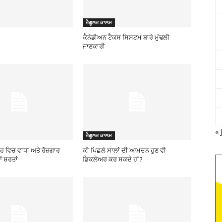
ਰੈਗੂਲਰ ਕਾਲਮ
ਕੈਨੇਡੀਅਨ ਟੈਕਸ ਸਿਸਟਮ ਬਾਰੇ ਮੁੱਢਲੀ
ਜਾਣਕਾਰੀ
« 
ਰੈਗੂਲਰ ਕਾਲਮ
ਾਹ ਵਿਚ ਵਾਧਾ ਅਤੇ ਰੋਜ਼ਗਾਰ
ਕੀ ਪਿਛਲੇ ਸਾਲਾਂ ਦੀ ਆਮਦਨ ਹੁਣ ਵੀ
ਂ ਸ਼ਰਤਾਂ
ਡਿਕਲੇਅਰ ਕਰ ਸਕਦੇ ਹਾਂ?