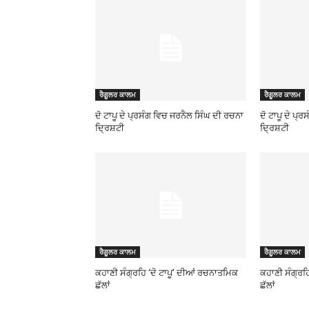
ਰੈਗੂਲਰ ਕਾਲਮ
ਰੈਗੂਲਰ ਕਾਲਮ
ਦੋ ਟਾਪੂ ਦੇ ਪ੍ਰਸੰਗ ਵਿਚ ਜਰਨੈਲ ਸਿੰਘ ਦੀ ਰਚਨਾ
ਦੋ ਟਾਪੂ ਦੇ ਪ੍
ਦ੍ਰਿਸ਼ਟੀ
ਦ੍ਰਿਸ਼ਟੀ
ਰੈਗੂਲਰ ਕਾਲਮ
ਰੈਗੂਲਰ ਕਾਲਮ
ਕਹਾਣੀ ਸੰਗ੍ਰਹਿ ‘ਦੋ ਟਾਪੂ’ ਦੀਆਂ ਰਚਨਾਤਮਿਕ
ਕਹਾਣੀ ਸੰਗ੍ਰਹ
ਛੱਲਾਂ
ਛੱਲਾਂ