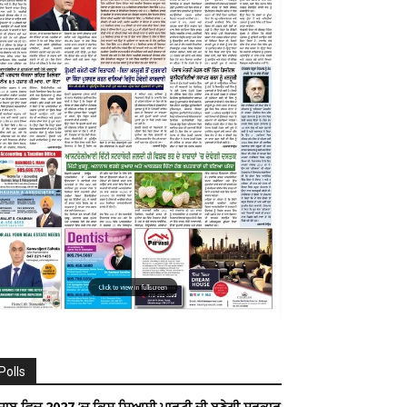
Polls
ੰਜਾਬ ਵਿਚ 2027 ’ਚ ਕਿਸ ਸਿਆਸੀ ਪਾਰਟੀ ਦੀ ਬਣੇਗੀ ਸਰਕਾਰ