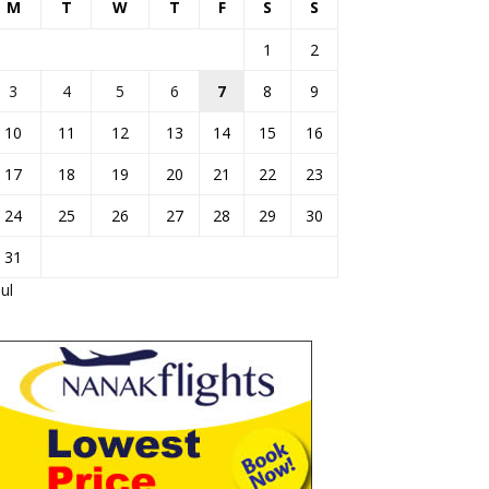
M
T
W
T
F
S
S
1
2
3
4
5
6
7
8
9
10
11
12
13
14
15
16
17
18
19
20
21
22
23
24
25
26
27
28
29
30
31
Jul