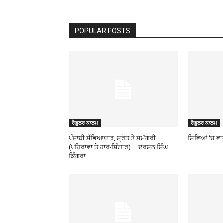
POPULAR POSTS
ਰੈਗੂਲਰ ਕਾਲਮ
ਰੈਗੂਲਰ ਕਾਲਮ
ਪੰਜਾਬੀ ਸੱਭਿਆਚਾਰ, ਸ੍ਰੋਤ ਤੇ ਸਮੱਗਰੀ
ਸਿਵਿਆਂ ‘ਚ ਵ
(ਪਹਿਰਾਵਾ ਤੇ ਹਾਰ-ਸ਼ਿੰਗਾਰ) – ਦਰਸ਼ਨ ਸਿੰਘ
ਕਿੰਗਰਾ