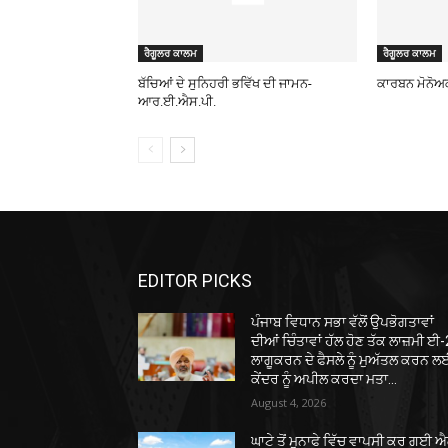
ਰੈਗੂਲਰ ਕਾਲਮ
ਰੈਗੂਲਰ ਕਾਲਮ
ਬੱਚਿਆਂ ਦੇ ਸੁਨਿਹਰੀ ਭਵਿੱਖ ਦੀ ਜਾਮਨ-
ਕਾਰਬਨ ਮੋਨੋਅ
ਆਰ.ਈ.ਐਸ.ਪੀ.
EDITOR PICKS
ਪੰਜਾਬ ਵਿਧਾਨ ਸਭਾ ਵੱਲੋਂ ਉਪਭੋਗਤਾਵਾਂ
ਦੀਆਂ ਚਿੰਤਾਵਾਂ ਹੱਲ ਹੋਣ ਤੱਕ ਲਾਜ਼ਮੀ ਈ
ਲਾਗੂਕਰਨ ਦੇ ਫੈਸਲੇ ਨੂੰ ਮੁਅੱਤਲ ਕਰਨ 
ਕੇਂਦਰ ਨੂੰ ਅਪੀਲ ਕਰਦਾ ਮਤਾ...
August 4, 2026
ਘਾਟੇ ਤੋਂ ਮੁਨਾਫੇ ਵਿੱਚ ਵਾਪਸੀ ਕਰ ਗਈ 