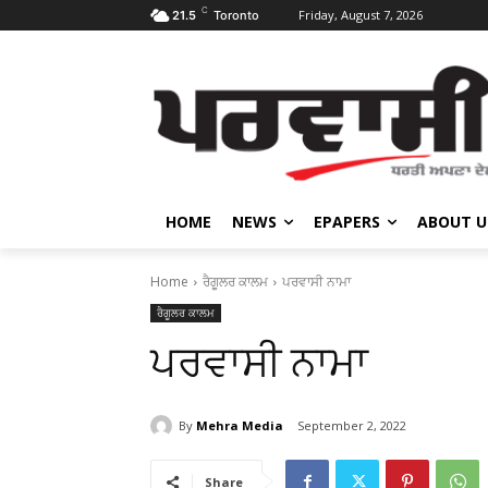
C
Friday, August 7, 2026
21.5
Toronto
HOME
NEWS
EPAPERS
ABOUT U
Home
ਰੈਗੂਲਰ ਕਾਲਮ
ਪਰਵਾਸੀ ਨਾਮਾ
ਰੈਗੂਲਰ ਕਾਲਮ
ਪਰਵਾਸੀ ਨਾਮਾ
By
Mehra Media
September 2, 2022
Share