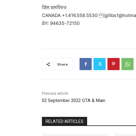
ਗਿੱਲ ਬਲਵਿੰਦਰ
CANADA +1.416.558.5530 (
gillbs1@hotma
ਫ਼ੋਨ: 94635-72150
Share
Previous article
02 September 2022 GTA & Main
RELATED ARTICLES