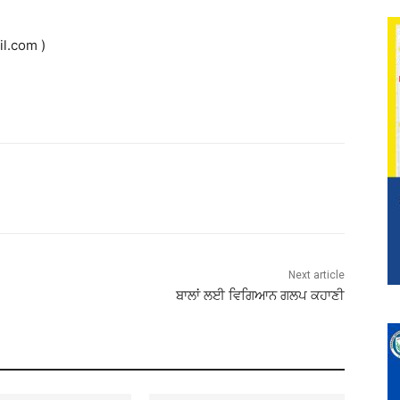
il.com
)
Next article
ਬਾਲਾਂ ਲਈ ਵਿਗਿਆਨ ਗਲਪ ਕਹਾਣੀ