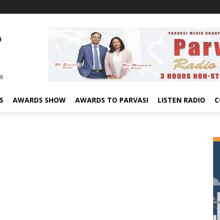
S
AWARDS SHOW
AWARDS TO PARVASI
LISTEN RADIO
C