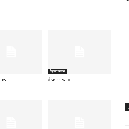
ਰੈਗੂਲਰ ਕਾਲਮ
ਾਹਵਾਹ
ਕੈਨੇਡਾ ਦੀ ਬਹਾਰ