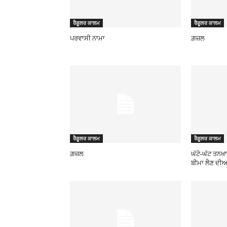
ਰੈਗੂਲਰ ਕਾਲਮ
ਰੈਗੂਲਰ ਕਾਲਮ
ਪਰਵਾਸੀ ਨਾਮਾ
ਗ਼ਜ਼ਲ
ਰੈਗੂਲਰ ਕਾਲਮ
ਰੈਗੂਲਰ ਕਾਲਮ
ਗ਼ਜ਼ਲ
ਘੱਟੋ-ਘੱਟ ਤਨਖ
ਬੀਮਾ ਲੈਣ ਦੀਆ