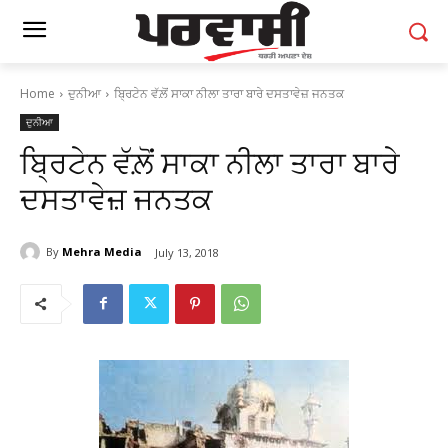
Home
ਦੁਨੀਆ
ਬ੍ਰਿਟੇਨ ਵੱਲ਼ੋਂ ਸਾਕਾ ਨੀਲਾ ਤਾਰਾ ਬਾਰੇ ਦਸਤਾਵੇਜ਼ ਜਨਤਕ
ਦੁਨੀਆ
ਬ੍ਰਿਟੇਨ ਵੱਲ਼ੋਂ ਸਾਕਾ ਨੀਲਾ ਤਾਰਾ ਬਾਰੇ
ਦਸਤਾਵੇਜ਼ ਜਨਤਕ
By
Mehra Media
July 13, 2018