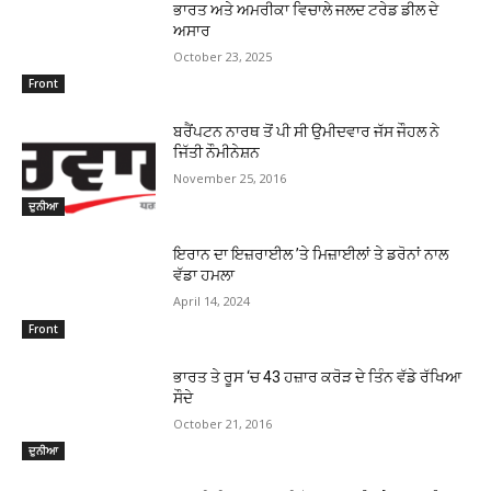
ਭਾਰਤ ਅਤੇ ਅਮਰੀਕਾ ਵਿਚਾਲੇ ਜਲਦ ਟਰੇਡ ਡੀਲ ਦੇ
ਅਸਾਰ
October 23, 2025
Front
ਬਰੈਂਪਟਨ ਨਾਰਥ ਤੋਂ ਪੀ ਸੀ ਉਮੀਦਵਾਰ ਜੱਸ ਜੌਹਲ ਨੇ
ਜਿੱਤੀ ਨੌਮੀਨੇਸ਼ਨ
November 25, 2016
ਦੁਨੀਆ
ਇਰਾਨ ਦਾ ਇਜ਼ਰਾਈਲ ’ਤੇ ਮਿਜ਼ਾਈਲਾਂ ਤੇ ਡਰੋਨਾਂ ਨਾਲ
ਵੱਡਾ ਹਮਲਾ
April 14, 2024
Front
ਭਾਰਤ ਤੇ ਰੂਸ ‘ਚ 43 ਹਜ਼ਾਰ ਕਰੋੜ ਦੇ ਤਿੰਨ ਵੱਡੇ ਰੱਖਿਆ
ਸੌਦੇ
October 21, 2016
ਦੁਨੀਆ