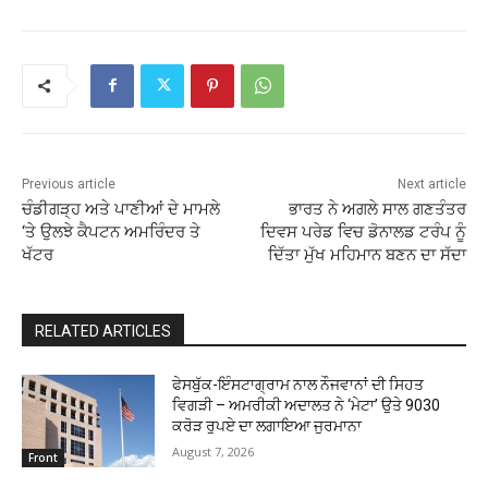
Previous article
Next article
ਚੰਡੀਗੜ੍ਹ ਅਤੇ ਪਾਣੀਆਂ ਦੇ ਮਾਮਲੇ
ਭਾਰਤ ਨੇ ਅਗਲੇ ਸਾਲ ਗਣਤੰਤਰ
‘ਤੇ ਉਲਝੇ ਕੈਪਟਨ ਅਮਰਿੰਦਰ ਤੇ
ਦਿਵਸ ਪਰੇਡ ਵਿਚ ਡੋਨਾਲਡ ਟਰੰਪ ਨੂੰ
ਖੱਟਰ
ਦਿੱਤਾ ਮੁੱਖ ਮਹਿਮਾਨ ਬਣਨ ਦਾ ਸੱਦਾ
RELATED ARTICLES
ਫੇਸਬੁੱਕ-ਇੰਸਟਾਗ੍ਰਾਮ ਨਾਲ ਨੌਜਵਾਨਾਂ ਦੀ ਸਿਹਤ
ਵਿਗੜੀ – ਅਮਰੀਕੀ ਅਦਾਲਤ ਨੇ ‘ਮੇਟਾ’ ਉਤੇ 9030
ਕਰੋੜ ਰੁਪਏ ਦਾ ਲਗਾਇਆ ਜੁਰਮਾਨਾ
August 7, 2026
Front