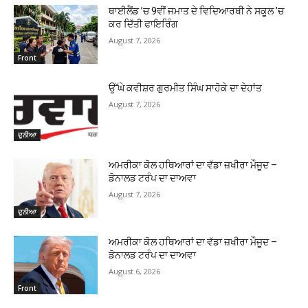
ਥਾਈਲੈਂਡ ’ਚ 9ਵੀਂ ਜਮਾਤ ਦੇ ਵਿਦਿਆਰਥੀ ਨੇ ਸਕੂਲ ’ਚ
ਕਰ ਦਿੱਤੀ ਫਾਇਰਿੰਗ
August 7, 2026
Front
ਉੱਘੇ ਕਵੀਸ਼ਰ ਗੁਰਮੀਤ ਸਿੰਘ ਸਾਹੋਕੇ ਦਾ ਦੇਹਾਂਤ
August 7, 2026
ਦੁਨੀਆ
ਅਮਰੀਕਾ ਕੋਲ ਹਥਿਆਰਾਂ ਦਾ ਵੱਡਾ ਜ਼ਖੀਰਾ ਮੌਜੂਦ –
ਡੋਨਾਲਡ ਟਰੰਪ ਦਾ ਦਾਅਵਾ
August 7, 2026
ਦੁਨੀਆ
ਅਮਰੀਕਾ ਕੋਲ ਹਥਿਆਰਾਂ ਦਾ ਵੱਡਾ ਜ਼ਖੀਰਾ ਮੌਜੂਦ –
ਡੋਨਾਲਡ ਟਰੰਪ ਦਾ ਦਾਅਵਾ
August 6, 2026
Front