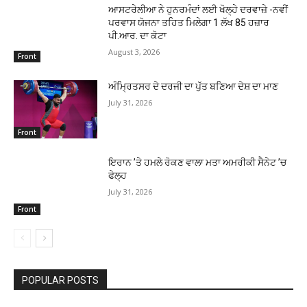
ਆਸਟਰੇਲੀਆ ਨੇ ਹੁਨਰਮੰਦਾਂ ਲਈ ਖੋਲ੍ਹੇ ਦਰਵਾਜ਼ੇ -ਨਵੀਂ
ਪਰਵਾਸ ਯੋਜਨਾ ਤਹਿਤ ਮਿਲੇਗਾ 1 ਲੱਖ 85 ਹਜ਼ਾਰ
ਪੀ.ਆਰ. ਦਾ ਕੋਟਾ
August 3, 2026
Front
ਅੰਮਿ੍ਰਤਸਰ ਦੇ ਦਰਜੀ ਦਾ ਪੁੱਤ ਬਣਿਆ ਦੇਸ਼ ਦਾ ਮਾਣ
July 31, 2026
Front
ਇਰਾਨ ’ਤੇ ਹਮਲੇ ਰੋਕਣ ਵਾਲਾ ਮਤਾ ਅਮਰੀਕੀ ਸੈਨੇਟ ’ਚ
ਫੇਲ੍ਹ
July 31, 2026
Front
POPULAR POSTS