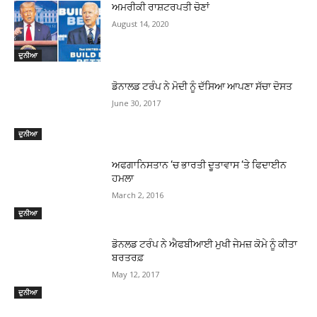
ਅਮਰੀਕੀ ਰਾਸ਼ਟਰਪਤੀ ਚੋਣਾਂ
August 14, 2020
ਦੁਨੀਆ
ਡੋਨਾਲਡ ਟਰੰਪ ਨੇ ਮੋਦੀ ਨੂੰ ਦੱਸਿਆ ਆਪਣਾ ਸੱਚਾ ਦੋਸਤ
June 30, 2017
ਦੁਨੀਆ
ਅਫਗਾਨਿਸਤਾਨ ‘ਚ ਭਾਰਤੀ ਦੂਤਾਵਾਸ ‘ਤੇ ਫਿਦਾਈਨ
ਹਮਲਾ
March 2, 2016
ਦੁਨੀਆ
ਡੋਨਲਡ ਟਰੰਪ ਨੇ ਐਫਬੀਆਈ ਮੁਖੀ ਜੇਮਜ਼ ਕੋਮੇ ਨੂੰ ਕੀਤਾ
ਬਰਤਰਫ਼
May 12, 2017
ਦੁਨੀਆ