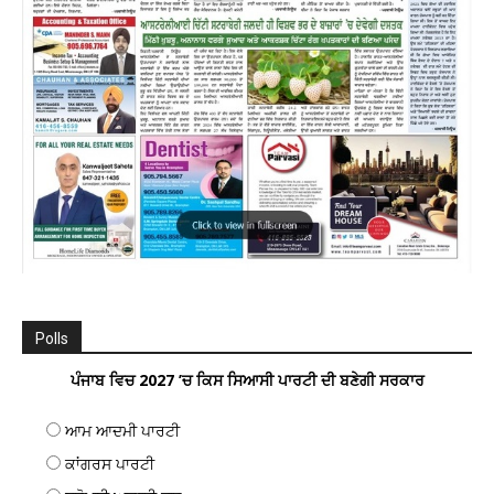
Polls
ਪੰਜਾਬ ਵਿਚ 2027 ’ਚ ਕਿਸ ਸਿਆਸੀ ਪਾਰਟੀ ਦੀ ਬਣੇਗੀ ਸਰਕਾਰ
ਆਮ ਆਦਮੀ ਪਾਰਟੀ
ਕਾਂਗਰਸ ਪਾਰਟੀ