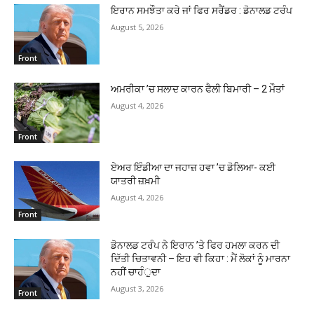
ਇਰਾਨ ਸਮਝੌਤਾ ਕਰੇ ਜਾਂ ਫਿਰ ਸਰੈਂਡਰ : ਡੋਨਾਲਡ ਟਰੰਪ
August 5, 2026
Front
ਅਮਰੀਕਾ ’ਚ ਸਲਾਦ ਕਾਰਨ ਫੈਲੀ ਬਿਮਾਰੀ – 2 ਮੌਤਾਂ
August 4, 2026
Front
ਏਅਰ ਇੰਡੀਆ ਦਾ ਜਹਾਜ਼ ਹਵਾ ’ਚ ਡੋਲਿਆ- ਕਈ
ਯਾਤਰੀ ਜ਼ਖ਼ਮੀ
August 4, 2026
Front
ਡੋਨਾਲਡ ਟਰੰਪ ਨੇ ਇਰਾਨ ’ਤੇ ਫਿਰ ਹਮਲਾ ਕਰਨ ਦੀ
ਦਿੱਤੀ ਚਿਤਾਵਨੀ – ਇਹ ਵੀ ਕਿਹਾ : ਮੈਂ ਲੋਕਾਂ ਨੂੰ ਮਾਰਨਾ
ਨਹੀਂ ਚਾਹੰੁਦਾ
August 3, 2026
Front