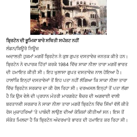
ਬ੍ਰਿਟੇਨ ਦੀ ਭੂਮਿਕਾ ਬਾਰੇ ਸਥਿਤੀ ਸਪੱਸ਼ਟ ਨਹੀਂ
ਲੰਡਨ/ਬਿਊਰੋ ਨਿਊਜ਼
ਅਦਾਲਤੀ ਹੁਕਮਾਂ ਮਗਰੋਂ ਬ੍ਰਿਟੇਨ ਨੇ ਕੁਝ ਗੁਪਤ ਦਸਤਾਵੇਜ਼ ਜਨਤਕ ਕੀਤੇ ਹਨ।
ਬ੍ਰਿਟੇਨ ਨੇ ਵਪਾਰਕ ਹਿੱਤਾਂ ਕਰਕੇ 1984 ਵਿੱਚ ਸਾਕਾ ਨੀਲਾ ਤਾਰਾ ਮਗਰੋਂ ਭਾਰਤ
ਦੀ ਹਮਾਇਤ ਕੀਤੀ ਸੀ। ਇਹ ਖੁਲਾਸਾ ਗੁਪਤ ਦਸਤਾਵੇਜ਼ ਨਾਲ ਹੋਇਆ ਹੈ।
ਹਾਲਾਂਕਿ ਇਨ੍ਹਾਂ ਦਸਤਾਵੇਜਾਂ ਤੋਂ ਇਹ ਪਤਾ ਨਹੀਂ ਲੱਗਿਆ ਕਿ ਸਾਕਾ ਨੀਲਾ ਤਾਰਾ
ਵਿੱਚ ਬ੍ਰਿਟੇਨ ਸਰਕਾਰ ਦਾ ਕੀ ਰੋਲ ਰਿਹਾ ਸੀ। ਦਰਅਸਲ ਇਨ੍ਹਾਂ ਤੋਂ ਪਤਾ ਲੱਗਾ
ਹੈ ਕਿ ਉਸ ਵੇਲੇ ਦੀ ਪ੍ਰਧਾਨ ਮੰਤਰੀ ਮਾਰਗਰੇਟ ਥੈਚਰ ਦੀ ਅਗਵਾਈ ਵਾਲੀ
ਬਰਤਾਨਵੀ ਸਰਕਾਰ ਨੇ ਸਾਕਾ ਨੀਲਾ ਤਾਰਾ ਮਗਰੋਂ ਬ੍ਰਿਟੇਨ ਵਿੱਚ ਸਿੱਖਾਂ ਵੱਲੋਂ ਕੀਤੇ
ਰੋਸ ਮੁਜ਼ਾਹਰਿਆਂ ‘ਤੇ ਪਾਬੰਦੀ ਲਾਉਣ ਦੀਆਂ ਕੋਸ਼ਿਸ਼ਾਂ ਕੀਤੀਆਂ ਸਨ। ਇਸ ਤੋਂ
ਸੰਕੇਤ ਮਿਲਦਾ ਹੈ ਕਿ ਬ੍ਰਿਟੇਨ ਅੰਦਰਖਾਤੇ ਭਾਰਤ ਦੀ ਹਮਾਇਤ ਕਰ ਰਿਹਾ ਸੀ।