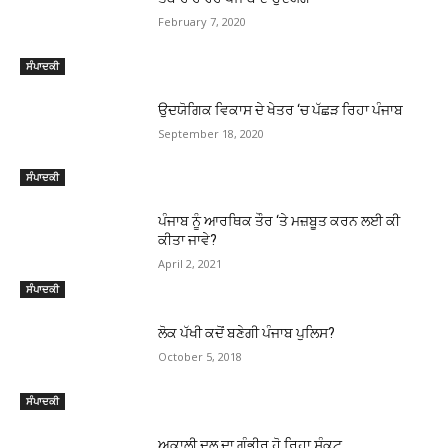
February 7, 2020
ਸੰਪਾਦਕੀ
ਉਦਯੋਗਿਕ ਵਿਕਾਸ ਦੇ ਖੇਤਰ ‘ਚ ਪੱਛੜ ਰਿਹਾ ਪੰਜਾਬ
September 18, 2020
ਸੰਪਾਦਕੀ
ਪੰਜਾਬ ਨੂੰ ਆਰਥਿਕ ਤੌਰ ‘ਤੇ ਮਜ਼ਬੂਤ ਕਰਨ ਲਈ ਕੀ
ਕੀਤਾ ਜਾਵੇ?
April 2, 2021
ਸੰਪਾਦਕੀ
ਲੋਕ ਪੱਖੀ ਕਦੋਂ ਬਣੇਗੀ ਪੰਜਾਬ ਪੁਲਿਸ?
October 5, 2018
ਸੰਪਾਦਕੀ
ਅਕਾਲੀ ਦਲ ਦਾ ਗੰਭੀਰ ਹੋ ਰਿਹਾ ਸੰਕਟ