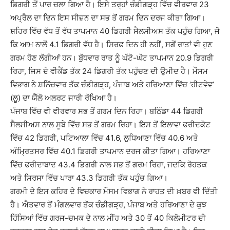
ਡਿਗਰੀ ਤੋਂ ਪਾਰ ਚਲਾ ਗਿਆ ਹੈ। ਇਸੇ ਤਰ੍ਹਾਂ ਚੰਡੀਗੜ੍ਹ ਵਿੱਚ ਵੀਰਵਾਰ 23
ਅਪ੍ਰੈਲ ਦਾ ਦਿਨ ਇਸ ਸੀਜ਼ਨ ਦਾ ਸਭ ਤੋਂ ਗਰਮ ਦਿਨ ਦਰਜ ਕੀਤਾ ਗਿਆ।
ਸ਼ਹਿਰ ਵਿੱਚ ਵੱਧ ਤੋਂ ਵੱਧ ਤਾਪਮਾਨ 40 ਡਿਗਰੀ ਸੈਲਸੀਅਸ ਤੱਕ ਪਹੁੰਚ ਗਿਆ, ਜੋ
ਕਿ ਆਮ ਨਾਲੋਂ 4.1 ਡਿਗਰੀ ਵੱਧ ਹੈ। ਸਿਰਫ ਦਿਨ ਹੀ ਨਹੀਂ, ਸਗੋਂ ਰਾਤਾਂ ਵੀ ਹੁਣ
ਗਰਮ ਹੋਣ ਲੱਗੀਆਂ ਹਨ। ਬੁੱਧਵਾਰ ਰਾਤ ਨੂੰ ਘੱਟੋ-ਘੱਟ ਤਾਪਮਾਨ 20.9 ਡਿਗਰੀ
ਰਿਹਾ, ਜਿਸ ਦੇ ਵੀਕੈਂਡ ਤੱਕ 24 ਡਿਗਰੀ ਤੱਕ ਪਹੁੰਚਣ ਦੀ ਉਮੀਦ ਹੈ। ਮੌਸਮ
ਵਿਭਾਗ ਨੇ ਸ਼ਨਿੱਚਵਾਰ ਤੱਕ ਚੰਡੀਗੜ੍ਹ, ਪੰਜਾਬ ਅਤੇ ਹਰਿਆਣਾ ਵਿੱਚ ‘ਹੀਟਵੇਵ’
(ਲੂ) ਦਾ ਯੈੱਲੋ ਅਲਰਟ ਜਾਰੀ ਰੱਖਿਆ ਹੈ।
ਪੰਜਾਬ ਵਿੱਚ ਵੀ ਵੀਰਵਾਰ ਸਭ ਤੋਂ ਗਰਮ ਦਿਨ ਰਿਹਾ। ਬਠਿੰਡਾ 44 ਡਿਗਰੀ
ਸੈਲਸੀਅਸ ਨਾਲ ਸੂਬੇ ਵਿੱਚ ਸਭ ਤੋਂ ਗਰਮ ਰਿਹਾ। ਇਸ ਤੋਂ ਇਲਾਵਾ ਫਰੀਦਕੋਟ
ਵਿੱਚ 42 ਡਿਗਰੀ, ਪਟਿਆਲਾ ਵਿੱਚ 41.6, ਲੁਧਿਆਣਾ ਵਿੱਚ 40.6 ਅਤੇ
ਅੰਮ੍ਰਿਤਸਰ ਵਿੱਚ 40.1 ਡਿਗਰੀ ਤਾਪਮਾਨ ਦਰਜ ਕੀਤਾ ਗਿਆ। ਹਰਿਆਣਾ
ਵਿੱਚ ਫਰੀਦਾਬਾਦ 43.4 ਡਿਗਰੀ ਨਾਲ ਸਭ ਤੋਂ ਗਰਮ ਰਿਹਾ, ਜਦਕਿ ਰੋਹਤਕ
ਅਤੇ ਸਿਰਸਾ ਵਿੱਚ ਪਾਰਾ 43.3 ਡਿਗਰੀ ਤੱਕ ਪਹੁੰਚ ਗਿਆ।
ਗਰਮੀ ਦੇ ਇਸ ਕਹਿਰ ਦੇ ਵਿਚਕਾਰ ਮੌਸਮ ਵਿਭਾਗ ਨੇ ਰਾਹਤ ਦੀ ਖ਼ਬਰ ਵੀ ਦਿੱਤੀ
ਹੈ। ਐਤਵਾਰ ਤੋਂ ਮੰਗਲਵਾਰ ਤੱਕ ਚੰਡੀਗੜ੍ਹ, ਪੰਜਾਬ ਅਤੇ ਹਰਿਆਣਾ ਦੇ ਕੁਝ
ਹਿੱਸਿਆਂ ਵਿੱਚ ਗਰਜ-ਚਮਕ ਦੇ ਨਾਲ ਮੀਂਹ ਅਤੇ 30 ਤੋਂ 40 ਕਿਲੋਮੀਟਰ ਦੀ