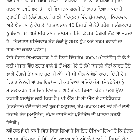
ਰਫ਼ਤਾਰ ਨਾਲ ਤੇਜ਼ ਹਵਾਵਾਂ ਚੱਲਣ ਦਾ ਅਲਰਟ ਜਾਰੀ ਕੀਤਾ ਗਿਆ ਹੈ। ਇਹ
ਬਦਲਾਅ ਹਫ਼ਤੇ ਭਰ ਤੋਂ ਜਾਰੀ ਭਿਆਨਕ ਗਰਮੀ ਤੋਂ ਰਾਹਤ ਦਿਵਾ ਸਕਦਾ ਹੈ।
ਟ੍ਰਾਈਸਿਟੀ (ਚੰਡੀਗੜ੍ਹ, ਮੋਹਾਲੀ, ਪੰਚਕੂਲਾ) ਵਿੱਚ ਸ਼ੁੱਕਰਵਾਰ, ਸ਼ਨਿੱਚਰਵਾਰ
ਅਤੇ ਐਤਵਾਰ ਨੂੰ ਵੱਧ ਤੋਂ ਵੱਧ ਤਾਪਮਾਨ 40 ਡਿਗਰੀ ਦੇ ਨੇੜੇ ਰਹੇਗਾ। ਮੰਗਲਵਾਰ
ਨੂੰ ਬੱਦਲਵਾਈ ਅਤੇ ਮੀਂਹ ਕਾਰਨ ਤਾਪਮਾਨ ਡਿੱਗ ਕੇ 38 ਡਿਗਰੀ ਤੱਕ ਆ ਸਕਦਾ
ਹੈ। ਫਿਲਹਾਲ ਸ਼ਨਿੱਚਵਾਰ ਤੱਕ ਲੋਕਾਂ ਨੂੰ ਸਖ਼ਤ ਧੁੱਪ ਅਤੇ ਗਰਮ ਹਵਾਵਾਂ ਦਾ
ਸਾਹਮਣਾ ਕਰਨਾ ਪਵੇਗਾ।
ਇਸੇ ਦੌਰਾਨ ਭਿਆਨਕ ਗਰਮੀ ਦੇ ਦਿਨਾਂ ਵਿੱਚ ਰੱਖ-ਰਖਾਅ (ਮੇਨਟੇਨੈਂਸ) ਦੇ ਕੰਮਾਂ
ਲਈ ਪੰਜਾਬ ਵਿੱਚ ਲੱਗਣ ਵਾਲੇ ਛੇ ਤੋਂ ਅੱਠ ਘੰਟੇ ਦੇ ਲੰਮੇ ਬਿਜਲੀ ਕੱਟਾਂ ਕਾਰਨ ਹੋਏ
ਭਾਰੀ ਹੰਗਾਮੇ ਤੋਂ ਬਾਅਦ ਹੁਣ ਪੀ ਐੱਸ ਪੀ ਸੀ ਐੱਲ ਨੇ ਵੱਡੀ ਰਾਹਤ ਦਿੱਤੀ ਹੈ।
ਵਿਭਾਗ ਨੇ ਨਵੀਆਂ ਹਦਾਇਤਾਂ ਜਾਰੀ ਕਰਦਿਆਂ ਅਜਿਹੇ ਕੰਮਾਂ (ਮੇਨਟੇਨੈਂਸ) ਨੂੰ
ਸੀਮਤ ਕਰਨ ਅਤੇ ਦਿਨ ਵਿੱਚ ਚਾਰ ਘੰਟੇ ਤੋਂ ਵੱਧ ਬਿਜਲੀ ਕੱਟ ਨਾ ਲਗਾਉਣਾ
ਯਕੀਨੀ ਬਣਾਉਣ ਲਈ ਕਿਹਾ ਹੈ। ਪੀ ਐੱਸ ਪੀ ਸੀ ਐੱਲ ਦੇ ਡਾਇਰੈਕਟਰ
(ਜਨਰੇਸ਼ਨ) ਵੱਲੋਂ ਜਾਰੀ ਨਵੇਂ ਹੁਕਮਾਂ ਅਨੁਸਾਰ, ਰੱਖ-ਰਖਾਅ ਅਤੇ ਨਵੇਂ ਕੰਮਾਂ ਲਈ
ਬਿਜਲੀ ਬੰਦ (ਆਊਟੇਜ) ਰੱਖਣ ਵਾਸਤੇ ਨਵੇਂ ਪ੍ਰੋਟੋਕੋਲ ਦੀ ਪਾਲਣਾ ਕਰਨੀ
ਹੋਵੇਗੀ।
ਨਵੇਂ ਹੁਕਮਾਂ ਦੀ ਕਾਪੀ ਵਿੱਚ ਕਿਹਾ ਗਿਆ ਹੈ ਕਿ ਇਹ ਦੇਖਿਆ ਗਿਆ ਹੈ ਕਿ ਜ਼ੋਨਲ
ਦਫ਼ਤਰਾਂ ਵੱਲੋਂ ਹਾਲ ਹੀ ਵਿੱਚ ਰੱਖ-ਰਖਾਅ ਅਤੇ ਨਵੇਂ ਕੰਮਾਂ ਲਈ ਜੋ ਬਿਜਲੀ ਕੱਟਾਂ