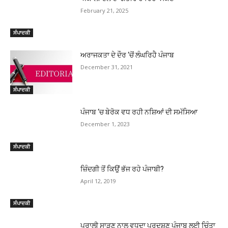
February 21, 2025
ਸੰਪਾਦਕੀ
ਅਰਾਜਕਤਾ ਦੇ ਦੌਰ ‘ਚੋਂ ਲੰਘਰਿਹੈ ਪੰਜਾਬ
December 31, 2021
ਸੰਪਾਦਕੀ
ਪੰਜਾਬ ‘ਚ ਬੇਰੋਕ ਵਧ ਰਹੀ ਨਸ਼ਿਆਂ ਦੀ ਸਮੱਸਿਆ
December 1, 2023
ਸੰਪਾਦਕੀ
ਜ਼ਿੰਦਗੀ ਤੋਂ ਕਿਉਂ ਭੱਜ ਰਹੇ ਪੰਜਾਬੀ?
April 12, 2019
ਸੰਪਾਦਕੀ
ਪਰਾਲੀ ਸਾੜਣ ਨਾਲ ਵਧਦਾ ਪ੍ਰਦੂਸ਼ਣ ਪੰਜਾਬ ਲਈ ਚਿੰਤਾ