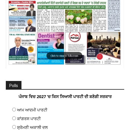
Polls
ਪੰਜਾਬ ਵਿਚ 2027 ’ਚ ਕਿਸ ਸਿਆਸੀ ਪਾਰਟੀ ਦੀ ਬਣੇਗੀ ਸਰਕਾਰ
ਆਮ ਆਦਮੀ ਪਾਰਟੀ
ਕਾਂਗਰਸ ਪਾਰਟੀ
ਸ਼੍ਰੋਮਣੀ ਅਕਾਲੀ ਦਲ