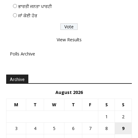
ਭਾਰਤੀ ਜਨਤਾ ਪਾਰਟੀ
ਜਾਂ ਕੋਈ ਹੋਰ
View Results
Polls Archive
Archive
August 2026
M
T
W
T
F
S
S
1
2
3
4
5
6
7
8
9