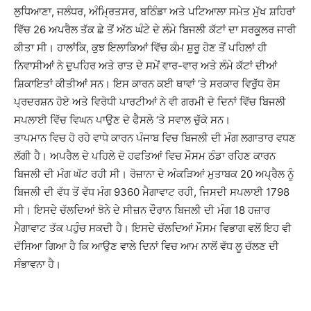
ਲੁਧਿਆਣਾ, ਜਲੰਧਰ, ਅੰਮ੍ਰਿਤਸਰ, ਬਠਿੰਡਾ ਅਤੇ ਪਟਿਆਲਾ ਸਮੇਤ ਮੁੱਖ ਸ਼ਹਿਰਾਂ
ਵਿੱਚ 26 ਅਪਰੈਲ ਤੱਕ ਛੇ ਤੋਂ ਅੱਠ ਘੰਟੇ ਦੇ ਲੰਮੇ ਬਿਜਲੀ ਕੱਟਾਂ ਦਾ ਸਰਕੂਲਰ ਜਾਰੀ
ਕੀਤਾ ਸੀ। ਹਾਲਾਂਕਿ, ਕੁਝ ਇਲਾਕਿਆਂ ਵਿੱਚ ਕੰਮ ਸ਼ੁਰੂ ਹੋਣ ਤੋਂ ਪਹਿਲਾਂ ਹੀ
ਨਿਵਾਸੀਆਂ ਨੇ ਦੁਪਹਿਰ ਅਤੇ ਰਾਤ ਦੇ ਸਮੇਂ ਵਾਰ-ਵਾਰ ਅਤੇ ਲੰਮੇ ਕੱਟਾਂ ਦੀਆਂ
ਸ਼ਿਕਾਇਤਾਂ ਕੀਤੀਆਂ ਸਨ। ਇਸ ਕਾਰਨ ਕਈ ਥਾਵਾਂ ‘ਤੇ ਸਰਕਾਰ ਵਿਰੁੱਧ ਰੋਸ
ਪ੍ਰਦਰਸ਼ਨ ਹੋਏ ਅਤੇ ਵਿਰੋਧੀ ਪਾਰਟੀਆਂ ਨੇ ਵੀ ਗਰਮੀ ਦੇ ਦਿਨਾਂ ਵਿੱਚ ਬਿਜਲੀ
ਸਪਲਾਈ ਵਿੱਚ ਵਿਘਨ ਪਾਉਣ ਦੇ ਫੈਸਲੇ ‘ਤੇ ਸਵਾਲ ਚੁੱਕੇ ਸਨ।
ਤਾਪਮਾਨ ਵਿਚ ਹੋ ਰਹੇ ਵਾਧੇ ਕਾਰਨ ਪੰਜਾਬ ਵਿਚ ਬਿਜਲੀ ਦੀ ਮੰਗ ਲਗਾਤਾਰ ਵਧਣ
ਲੱਗੀ ਹੈ। ਅਪਰੈਲ ਦੇ ਪਹਿਲੇ ਦੋ ਹਫਤਿਆਂ ਵਿਚ ਮੌਸਮ ਠੰਡਾ ਰਹਿਣ ਕਾਰਨ
ਬਿਜਲੀ ਦੀ ਮੰਗ ਘੱਟ ਰਹੀ ਸੀ। ਰੋਜ਼ਾਨਾ ਦੇ ਅੰਕੜਿਆਂ ਮੁਤਾਬਕ 20 ਅਪ੍ਰੈਲ ਨੂੰ
ਬਿਜਲੀ ਦੀ ਵੱਧ ਤੋਂ ਵੱਧ ਮੰਗ 9360 ਮੈਗਾਵਾਟ ਰਹੀ, ਜਿਸਦੀ ਸਪਲਾਈ 1798
ਸੀ। ਇਸਦੇ ਚੱਲਦਿਆਂ ਝੋਨੇ ਦੇ ਸੀਜ਼ਨ ਦੌਰਾਨ ਬਿਜਲੀ ਦੀ ਮੰਗ 18 ਹਜ਼ਾਰ
ਮੈਗਾਵਾਟ ਤੱਕ ਪਹੁੰਚ ਸਕਦੀ ਹੈ। ਇਸਦੇ ਚੱਲਦਿਆਂ ਮੌਸਮ ਵਿਭਾਗ ਵਲੋਂ ਇਹ ਵੀ
ਦੱਸਿਆ ਗਿਆ ਹੈ ਕਿ ਆਉਣ ਵਾਲੇ ਦਿਨਾਂ ਵਿਚ ਆਮ ਨਾਲੋਂ ਵੱਧ ਲੂ ਚੱਲਣ ਦੀ
ਸੰਭਾਵਨਾ ਹੈ।