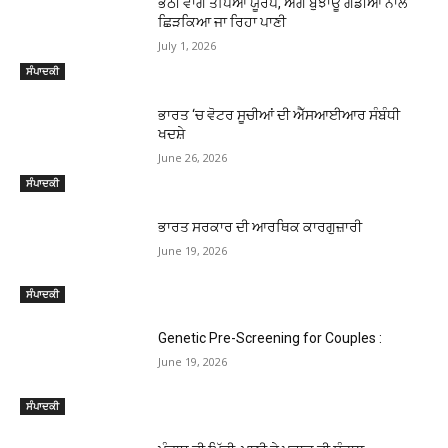
ਭੱਠੀ ਵਾਂਗ ਤਪਿਆ ਯੂਰਪ, ਅੱਗ ਬੁਝਾਊ ਗੱਡੀਆਂ ਨਾਲ
ਛਿੜਕਿਆ ਜਾ ਰਿਹਾ ਪਾਣੀ
July 1, 2026
ਸੰਪਾਦਕੀ
ਭਾਰਤ ‘ਚ ਵੋਟਰ ਸੂਚੀਆਂ ਦੀ ਐੱਸਆਈਆਰ ਸੰਬੰਧੀ
ਖਦਸ਼ੇ
June 26, 2026
ਸੰਪਾਦਕੀ
ਭਾਰਤ ਸਰਕਾਰ ਦੀ ਆਰਥਿਕ ਕਾਰਗੁਜ਼ਾਰੀ
June 19, 2026
ਸੰਪਾਦਕੀ
Genetic Pre-Screening for Couples :
June 19, 2026
ਸੰਪਾਦਕੀ