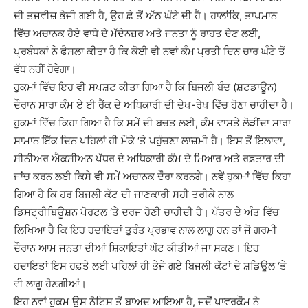
ਦੀ ਤਜਵੀਜ਼ ਭੇਜੀ ਗਈ ਹੈ, ਉਹ ਛੇ ਤੋਂ ਅੱਠ ਘੰਟੇ ਦੀ ਹੈ। ਹਾਲਾਂਕਿ, ਤਾਪਮਾਨ
ਵਿੱਚ ਅਚਾਨਕ ਹੋਏ ਵਾਧੇ ਦੇ ਮੱਦੇਨਜ਼ਰ ਅਤੇ ਜਨਤਾ ਨੂੰ ਰਾਹਤ ਦੇਣ ਲਈ,
ਪ੍ਰਬੰਧਕਾਂ ਨੇ ਫੈਸਲਾ ਕੀਤਾ ਹੈ ਕਿ ਕੋਈ ਵੀ ਨਵਾਂ ਕੰਮ ਪ੍ਰਤੀ ਦਿਨ ਚਾਰ ਘੰਟੇ ਤੋਂ
ਵੱਧ ਨਹੀਂ ਹੋਵੇਗਾ।
ਹੁਕਮਾਂ ਵਿੱਚ ਇਹ ਵੀ ਸਪਸ਼ਟ ਕੀਤਾ ਗਿਆ ਹੈ ਕਿ ਬਿਜਲੀ ਬੰਦ (ਸ਼ਟਡਾਊਨ)
ਦੌਰਾਨ ਸਾਰਾ ਕੰਮ ਏ ਈ ਰੈਂਕ ਦੇ ਅਧਿਕਾਰੀ ਦੀ ਦੇਖ-ਰੇਖ ਵਿੱਚ ਹੋਣਾ ਚਾਹੀਦਾ ਹੈ।
ਹੁਕਮਾਂ ਵਿੱਚ ਕਿਹਾ ਗਿਆ ਹੈ ਕਿ ਸਮੇਂ ਦੀ ਬਚਤ ਲਈ, ਕੰਮ ਵਾਸਤੇ ਲੋੜੀਂਦਾ ਸਾਰਾ
ਸਾਮਾਨ ਇੱਕ ਦਿਨ ਪਹਿਲਾਂ ਹੀ ਮੌਕੇ ‘ਤੇ ਪਹੁੰਚਣਾ ਲਾਜ਼ਮੀ ਹੈ। ਇਸ ਤੋਂ ਇਲਾਵਾ,
ਸੀਨੀਅਰ ਐਕਸੀਅਨ ਪੱਧਰ ਦੇ ਅਧਿਕਾਰੀ ਕੰਮ ਦੇ ਮਿਆਰ ਅਤੇ ਰਫ਼ਤਾਰ ਦੀ
ਜਾਂਚ ਕਰਨ ਲਈ ਕਿਸੇ ਵੀ ਸਮੇਂ ਅਚਾਨਕ ਦੌਰਾ ਕਰਨਗੇ। ਨਵੇਂ ਹੁਕਮਾਂ ਵਿੱਚ ਕਿਹਾ
ਗਿਆ ਹੈ ਕਿ ਹਰ ਬਿਜਲੀ ਕੱਟ ਦੀ ਜਾਣਕਾਰੀ ਸਹੀ ਤਰੀਕੇ ਨਾਲ
ਡਿਸਟ੍ਰੀਬਿਊਸ਼ਨ ਪੋਰਟਲ ‘ਤੇ ਦਰਜ ਹੋਣੀ ਚਾਹੀਦੀ ਹੈ। ਪੱਤਰ ਦੇ ਅੰਤ ਵਿੱਚ
ਲਿਖਿਆ ਹੈ ਕਿ ਇਹ ਹਦਾਇਤਾਂ ਤੁਰੰਤ ਪ੍ਰਭਾਵ ਨਾਲ ਲਾਗੂ ਹਨ ਤਾਂ ਜੋ ਗਰਮੀ
ਦੌਰਾਨ ਆਮ ਜਨਤਾ ਦੀਆਂ ਸ਼ਿਕਾਇਤਾਂ ਘੱਟ ਕੀਤੀਆਂ ਜਾ ਸਕਣ। ਇਹ
ਹਦਾਇਤਾਂ ਇਸ ਹਫ਼ਤੇ ਲਈ ਪਹਿਲਾਂ ਹੀ ਭੇਜੇ ਗਏ ਬਿਜਲੀ ਕੱਟਾਂ ਦੇ ਸ਼ਡਿਊਲ ‘ਤੇ
ਵੀ ਲਾਗੂ ਹੋਣਗੀਆਂ।
ਇਹ ਨਵਾਂ ਹੁਕਮ ਉਸ ਨੋਟਿਸ ਤੋਂ ਬਾਅਦ ਆਇਆ ਹੈ, ਜਦੋਂ ਪਾਵਰਕੌਮ ਨੇ