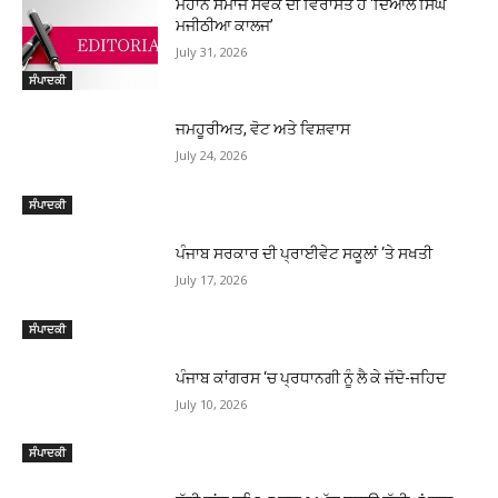
ਮਹਾਨ ਸਮਾਜ ਸੇਵਕ ਦੀ ਵਿਰਾਸਤ ਹੈ ‘ਦਿਆਲ ਸਿੰਘ
ਮਜੀਠੀਆ ਕਾਲਜ’
July 31, 2026
ਸੰਪਾਦਕੀ
ਜਮਹੂਰੀਅਤ, ਵੋਟ ਅਤੇ ਵਿਸ਼ਵਾਸ
July 24, 2026
ਸੰਪਾਦਕੀ
ਪੰਜਾਬ ਸਰਕਾਰ ਦੀ ਪ੍ਰਾਈਵੇਟ ਸਕੂਲਾਂ ‘ਤੇ ਸਖਤੀ
July 17, 2026
ਸੰਪਾਦਕੀ
ਪੰਜਾਬ ਕਾਂਗਰਸ ‘ਚ ਪ੍ਰਧਾਨਗੀ ਨੂੰ ਲੈ ਕੇ ਜੱਦੋ-ਜਹਿਦ
July 10, 2026
ਸੰਪਾਦਕੀ