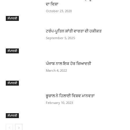
ਦਾ ਵਿਸ਼ਾ
October 23, 2020
ਸੰਪਾਦਕੀ
ਟਰੰਪ-ਪੂਤਿਨ ਸ਼ਾਂਤੀ ਵਾਰਤਾ ਦੀ ਹਕੀਕਤ
September 5, 2025
ਸੰਪਾਦਕੀ
ਪੰਜਾਬ ਨਾਲ ਇਕ ਹੋਰ ਜ਼ਿਆਦਤੀ
March 4, 2022
ਸੰਪਾਦਕੀ
ਭੂਚਾਲ ਨੇ ਹਿਲਾਈ ਵਿਸ਼ਵ ਮਾਨਵਤਾ
February 10, 2023
ਸੰਪਾਦਕੀ