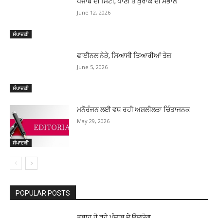
ਪੰਜਾਬ ਦੀ ਮਿੱਟੀ, ਪਾਣੀ ਤੇ ਖ਼ੁਰਾਕ ਦੀ ਸੰਭਾਲ
June 12, 2026
ਸੰਪਾਦਕੀ
ਫਾਈਨਲ ਨੇੜੇ, ਸਿਆਸੀ ਤਿਆਰੀਆਂ ਤੇਜ਼
June 5, 2026
ਸੰਪਾਦਕੀ
ਮਨੋਰੰਜਨ ਲਈ ਵਧ ਰਹੀ ਅਸ਼ਲੀਲਤਾ ਚਿੰਤਾਜਨਕ
May 29, 2026
ਸੰਪਾਦਕੀ
POPULAR POSTS
ਤਬਾਹ ਹੋ ਰਹੇ ਪੰਜਾਬ ਦੇ ਉਦਯੋਗ