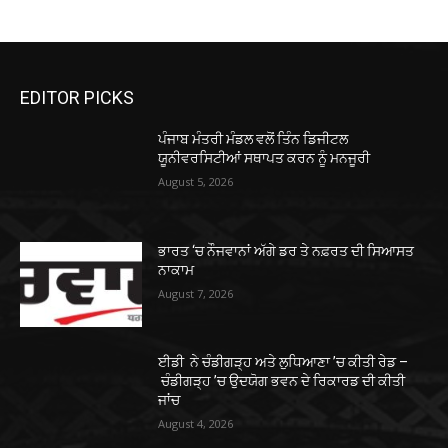
EDITOR PICKS
ਪੰਜਾਬ ਮੰਤਰੀ ਮੰਡਲ ਵਲੋਂ ਤਿੰਨ ਡਿਜੀਟਲ
ਯੂਨੀਵਰਸਿਟੀਆਂ ਸਥਾਪਤ ਕਰਨ ਨੂੰ ਮਨਜੂਰੀ
August 5, 2026
ਭਾਰਤ ‘ਚ ਨੌਜਵਾਨਾਂ ਅੱਗੇ ਡਰ ਤੇ ਨਫ਼ਰਤ ਦੀ ਸਿਆਸਤ
ਨਾਕਾਮ
August 7, 2026
ਈਡੀ ਨੇ ਚੰਡੀਗੜ੍ਹ ਅਤੇ ਲੁਧਿਆਣਾ ’ਚ ਕੀਤੀ ਰੇਡ –
ਚੰਡੀਗੜ੍ਹ ’ਚ ਉਦਯੋਗ ਭਵਨ ਦੇ ਰਿਕਾਰਡ ਦੀ ਕੀਤੀ
ਜਾਂਚ
August 4, 2026