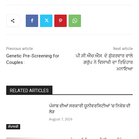
Previous article
Next article
Genetic Pre-Screening for
ਪੀ.ਸੀ.ਐੱਚ.ਐੱਸ. ਦੇ ਸ਼ੁੱਕਰਵਾਰ ਵਾਲੇ
Couples :
ਗਰੁੱਪ ਨੇ ਵਿਸਾਖੀ ਦਾ ਤਿਓਹਾਰ
ਮਨਾਇਆ
RELATED ARTICLES
ਪੰਜਾਬ ਦੀਆਂ ਸਰਕਾਰੀ ਯੂਨੀਵਰਸਿਟੀਆਂ ‘ਚ ਨਿਵੇਸ਼ ਦੀ
ਲੋੜ
August 7, 2026
ਸੰਪਾਦਕੀ