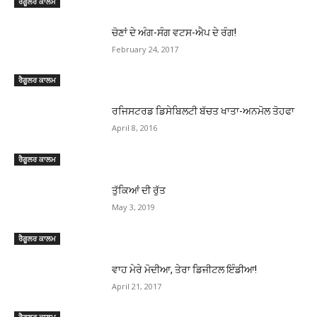
ਰੈਗੂਲਰ ਕਾਲਮ
ਚੋਣਾਂ ਦੇ ਅੰਗ-ਸੰਗ ਵਟਸ-ਐਪ ਦੇ ਰੰਗ!
February 24, 2017
ਰੈਗੂਲਰ ਕਾਲਮ
ਰਜਿਸਟਰਡ ਡਿਸੇਬਿਲਟੀ ਬੱਚਤ ਖਾਤਾ-ਅਨਮੋਲ ਤੋਹਫਾ
April 8, 2016
ਰੈਗੂਲਰ ਕਾਲਮ
ਤੁੱਕਿਆਂ ਦੀ ਰੁੱਤ
May 3, 2019
ਰੈਗੂਲਰ ਕਾਲਮ
ਵਾਹ ਮੇਰੇ ਮੋਦੀਆ, ਤੇਰਾ ਡਿਜੀਟਲ ਇੰਡੀਆ!
April 21, 2017