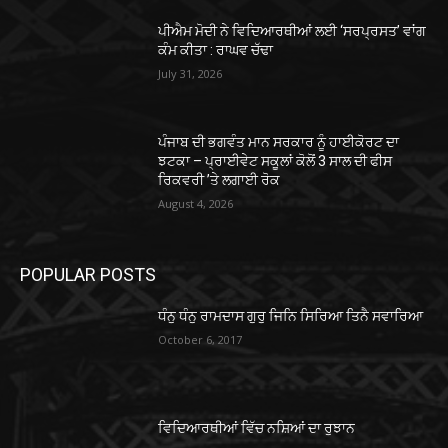
ਪੀਐਮ ਮੋਦੀ ਨੇ ਵਿਦਿਆਰਥੀਆਂ ਲਈ ‘ਸਰਪ੍ਰਸਤ’ ਵਾਂਗ
ਕੰਮ ਕੀਤਾ : ਰਾਘਵ ਚੱਢਾ
July 31, 2026
ਪੰਜਾਬ ਦੀ ਭਗਵੰਤ ਮਾਨ ਸਰਕਾਰ ਨੂੰ ਹਾਈਕੋਰਟ ਦਾ
ਝਟਕਾ – ਪ੍ਰਾਈਵੇਟ ਸਕੂਲਾਂ ਕੋਲੋਂ 3 ਸਾਲ ਦੀ ਫੀਸ
ਰਿਕਵਰੀ ’ਤੇ ਲਗਾਈ ਰੋਕ
August 4, 2026
POPULAR POSTS
ਧੰਨੁ ਧੰਨੁ ਰਾਮਦਾਸ ਗੁਰੁ ਜਿਨਿ ਸਿਰਿਆ ਤਿਨੈ ਸਵਾਰਿਆ
October 6, 2017
ਵਿਦਿਆਰਥੀਆਂ ਵਿੱਚ ਨਸ਼ਿਆਂ ਦਾ ਰੁਝਾਨ