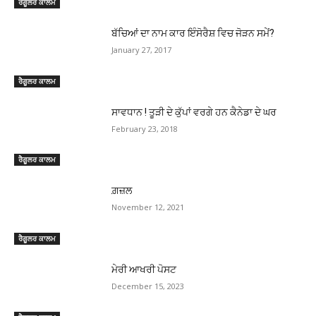
ਰੈਗੂਲਰ ਕਾਲਮ
ਬੱਚਿਆਂ ਦਾ ਨਾਮ ਕਾਰ ਇੰਸੋਰੈਸ਼ ਵਿਚ ਜੋੜਨ ਸਮੇਂ?
January 27, 2017
ਰੈਗੂਲਰ ਕਾਲਮ
ਸਾਵਧਾਨ ! ਤੂੜੀ ਦੇ ਕੁੱਪਾਂ ਵਰਗੇ ਹਨ ਕੈਨੇਡਾ ਦੇ ਘਰ
February 23, 2018
ਰੈਗੂਲਰ ਕਾਲਮ
ਗ਼ਜ਼ਲ
November 12, 2021
ਰੈਗੂਲਰ ਕਾਲਮ
ਮੇਰੀ ਆਖਰੀ ਪੋਸਟ
December 15, 2023