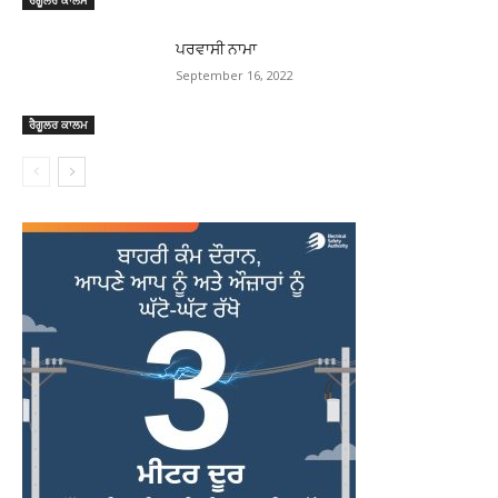
ਰੈਗੂਲਰ ਕਾਲਮ
ਪਰਵਾਸੀ ਨਾਮਾ
September 16, 2022
ਰੈਗੂਲਰ ਕਾਲਮ