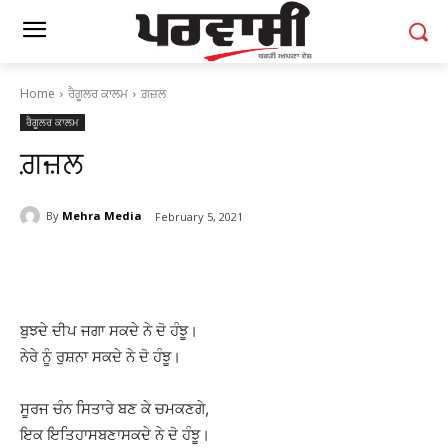
Home
ਰੈਗੂਲਰ ਕਾਲਮ
ਗ਼ਜ਼ਲ
ਰੈਗੂਲਰ ਕਾਲਮ
ਗ਼ਜ਼ਲ
By
Mehra Media
February 5, 2021
ਬੁਝਦੇ ਦੀਪ ਜਗਾ ਸਕਦੇ ਨੇ ਦੋ ਹੰਝੂ।
ਨੇਰੇ ਨੂੰ ਰੁਸ਼ਨਾ ਸਕਦੇ ਨੇ ਦੋ ਹੰਝੂ।
ਸੂਰਜ ਚੰਨ ਸਿਤਾਰੇ ਬਣ ਕੇ ਚਮਕਣਗੇ,
ਇਕ ਇਤਿਹਾਸਬਣਾਸਕਦੇ ਨੇ ਦੋ ਹੰਝੂ।