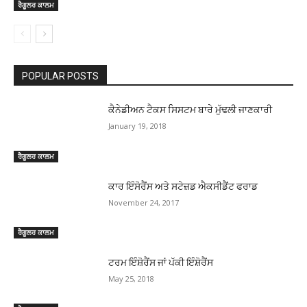
ਰੈਗੂਲਰ ਕਾਲਮ
POPULAR POSTS
ਕੈਨੇਡੀਅਨ ਟੈਕਸ ਸਿਸਟਮ ਬਾਰੇ ਮੁੱਢਲੀ ਜਾਣਕਾਰੀ
January 19, 2018
ਰੈਗੂਲਰ ਕਾਲਮ
ਕਾਰ ਇੰਸੋਰੈਂਸ ਅਤੇ ਸਟੇਜ਼ਡ ਐਕਸੀਡੈਂਟ ਫਰਾਡ
November 24, 2017
ਰੈਗੂਲਰ ਕਾਲਮ
ਟਰਮ ਇੰਸ਼ੋਰੈਂਸ ਜਾਂ ਪੱਕੀ ਇੰਸ਼ੋਰੈਂਸ
May 25, 2018