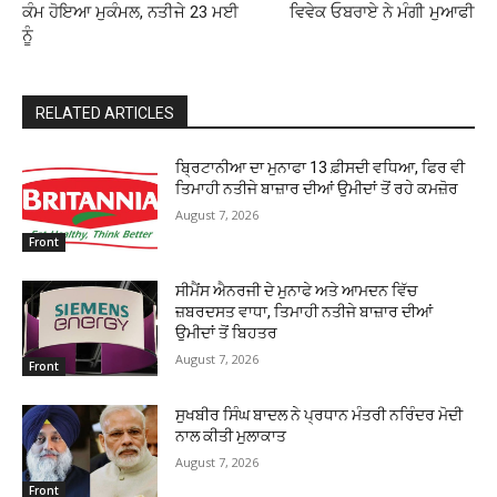
ਕੰਮ ਹੋਇਆ ਮੁਕੰਮਲ, ਨਤੀਜੇ 23 ਮਈ
ਵਿਵੇਕ ਓਬਰਾਏ ਨੇ ਮੰਗੀ ਮੁਆਫੀ
ਨੂੰ
RELATED ARTICLES
ਬ੍ਰਿਟਾਨੀਆ ਦਾ ਮੁਨਾਫਾ 13 ਫ਼ੀਸਦੀ ਵਧਿਆ, ਫਿਰ ਵੀ
ਤਿਮਾਹੀ ਨਤੀਜੇ ਬਾਜ਼ਾਰ ਦੀਆਂ ਉਮੀਦਾਂ ਤੋਂ ਰਹੇ ਕਮਜ਼ੋਰ
August 7, 2026
Front
ਸੀਮੈਂਸ ਐਨਰਜੀ ਦੇ ਮੁਨਾਫੇ ਅਤੇ ਆਮਦਨ ਵਿੱਚ
ਜ਼ਬਰਦਸਤ ਵਾਧਾ, ਤਿਮਾਹੀ ਨਤੀਜੇ ਬਾਜ਼ਾਰ ਦੀਆਂ
ਉਮੀਦਾਂ ਤੋਂ ਬਿਹਤਰ
August 7, 2026
Front
ਸੁਖਬੀਰ ਸਿੰਘ ਬਾਦਲ ਨੇ ਪ੍ਰਧਾਨ ਮੰਤਰੀ ਨਰਿੰਦਰ ਮੋਦੀ
ਨਾਲ ਕੀਤੀ ਮੁਲਾਕਾਤ
August 7, 2026
Front