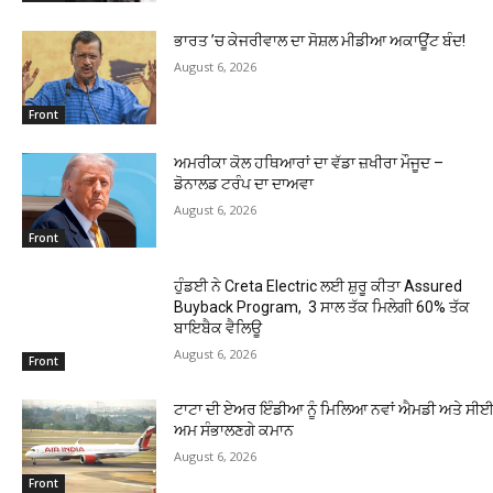
ਭਾਰਤ ’ਚ ਕੇਜਰੀਵਾਲ ਦਾ ਸੋਸ਼ਲ ਮੀਡੀਆ ਅਕਾਊਂਟ ਬੰਦ!
August 6, 2026
Front
ਅਮਰੀਕਾ ਕੋਲ ਹਥਿਆਰਾਂ ਦਾ ਵੱਡਾ ਜ਼ਖੀਰਾ ਮੌਜੂਦ –
ਡੋਨਾਲਡ ਟਰੰਪ ਦਾ ਦਾਅਵਾ
August 6, 2026
Front
ਹੁੰਡਈ ਨੇ Creta Electric ਲਈ ਸ਼ੁਰੂ ਕੀਤਾ Assured
Buyback Program, 3 ਸਾਲ ਤੱਕ ਮਿਲੇਗੀ 60% ਤੱਕ
ਬਾਇਬੈਕ ਵੈਲਿਊ
August 6, 2026
Front
ਟਾਟਾ ਦੀ ਏਅਰ ਇੰਡੀਆ ਨੂੰ ਮਿਲਿਆ ਨਵਾਂ ਐਮਡੀ ਅਤੇ ਸੀਈਓ
ਅਮ ਸੰਭਾਲਣਗੇ ਕਮਾਨ
August 6, 2026
Front