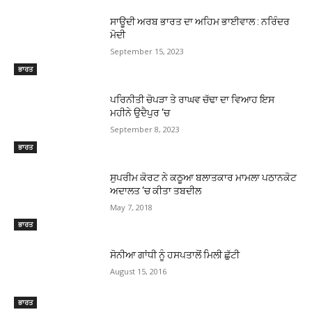
ਸਾਊਦੀ ਅਰਬ ਭਾਰਤ ਦਾ ਅਹਿਮ ਭਾਈਵਾਲ : ਨਰਿੰਦਰ
ਮੋਦੀ
September 15, 2023
ਭਾਰਤ
ਪਰਿਨੀਤੀ ਚੋਪੜਾ ਤੇ ਰਾਘਵ ਚੱਢਾ ਦਾ ਵਿਆਹ ਇਸ
ਮਹੀਨੇ ਉਦੈਪੁਰ ‘ਚ
September 8, 2023
ਭਾਰਤ
ਸੁਪਰੀਮ ਕੋਰਟ ਨੇ ਕਠੂਆ ਬਲਾਤਕਾਰ ਮਾਮਲਾ ਪਠਾਨਕੋਟ
ਅਦਾਲਤ ‘ਚ ਕੀਤਾ ਤਬਦੀਲ
May 7, 2018
ਭਾਰਤ
ਸੋਨੀਆ ਗਾਂਧੀ ਨੂੰ ਹਸਪਤਾਲੋਂ ਮਿਲੀ ਛੁੱਟੀ
August 15, 2016
ਭਾਰਤ