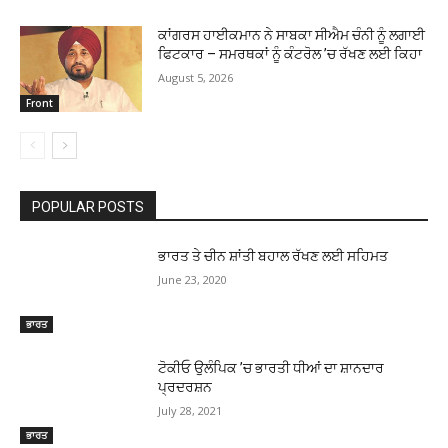
ਕਾਂਗਰਸ ਹਾਈਕਮਾਨ ਨੇ ਸਾਬਕਾ ਸੀਐਮ ਚੰਨੀ ਨੂੰ ਲਗਾਈ
ਫਿਟਕਾਰ – ਸਮਰਥਕਾਂ ਨੂੰ ਕੰਟਰੋਲ ’ਚ ਰੱਖਣ ਲਈ ਕਿਹਾ
August 5, 2026
Front
POPULAR POSTS
ਭਾਰਤ ਤੇ ਚੀਨ ਸ਼ਾਂਤੀ ਬਹਾਲ ਰੱਖਣ ਲਈ ਸਹਿਮਤ
June 23, 2020
ਭਾਰਤ
ਟੋਕੀਓ ਉਲੰਪਿਕ ’ਚ ਭਾਰਤੀ ਧੀਆਂ ਦਾ ਸ਼ਾਨਦਾਰ
ਪ੍ਰਦਰਸ਼ਨ
July 28, 2021
ਭਾਰਤ