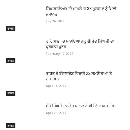
ਸਿੱਖ ਕਤਲੇਆਮ ਦੇ ਮਾਮਲੇ ‘ਚ 33 ਮੁਲਜ਼ਮਾਂ ਨੂੰ ਮਿਲੀ
ਜ਼ਮਾਨਤ
July 26, 2019
ਭਾਰਤ
ਹਰਿਆਣਾ ‘ਚ ਮਨਾਇਆ ਗੁਰੂ ਗੋਬਿੰਦ ਸਿੰਘ ਜੀ ਦਾ
ਪ੍ਰਕਾਸ਼ ਪੁਰਬ
February 17, 2017
ਭਾਰਤ
ਭਾਰਤ ਤੇ ਬੰਗਲਾਦੇਸ਼ ਵਿਚਾਲੇ 22 ਸਮਝੌਤਿਆਂ ‘ਤੇ
ਦਸਤਖਤ
April 14, 2017
ਭਾਰਤ
ਸੰਜੇ ਸਿੰਘ ਤੇ ਦੁਰਗੇਸ਼ ਪਾਠਕ ਨੇ ਵੀ ਦਿੱਤਾ ਅਸਤੀਫਾ
April 28, 2017
ਭਾਰਤ