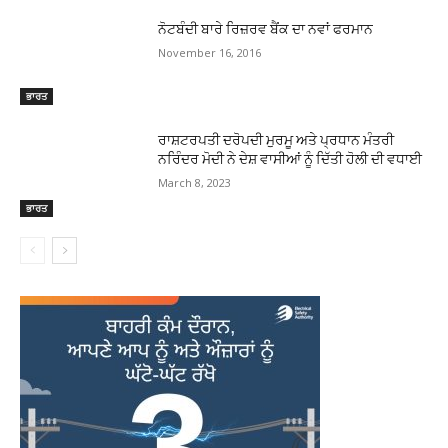
ਨੋਟਬੰਦੀ ਬਾਰੇ ਰਿਜ਼ਰਵ ਬੈਂਕ ਦਾ ਨਵਾਂ ਫਰਮਾਨ
November 16, 2016
ਭਾਰਤ
ਰਾਸ਼ਟਰਪਤੀ ਦਰੋਪਦੀ ਮੁਰਮੂ ਅਤੇ ਪ੍ਰਧਾਨ ਮੰਤਰੀ
ਨਰਿੰਦਰ ਮੋਦੀ ਨੇ ਦੇਸ਼ ਵਾਸੀਆਂ ਨੂੰ ਦਿੱਤੀ ਹੋਲੀ ਦੀ ਵਧਾਈ
March 8, 2023
ਭਾਰਤ