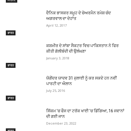
ਦੈਨਿਕ ਭਾਸਕਰ ਸਮੂਹ ਦੇ ਚੇਅਰਮੈਨ ਰਮੇਸ਼ ਚੰਦ
ਅਗਰਵਾਲ ਦਾ ਦੇਹਾਂਤ
April 12, 2017
ਭਾਰਤ
ਕਸ਼ਮੀਰ ਦੇ ਸਾਂਬਾ ਸੈਕਟਰ ਵਿਚ ਪਾਕਿਸਤਾਨ ਨੇ ਫਿਰ
ਕੀਤੀ ਗੋਲੀਬੰਦੀ ਦੀ ਉਲੰਘਣਾ
January 3, 2018
ਭਾਰਤ
ਯੋਗੇਂਦਰ ਯਾਦਵ 31 ਜੁਲਾਈ ਨੂੰ ਕਰ ਸਕਦੇ ਹਨ ਨਵੀਂ
ਪਾਰਟੀ ਦਾ ਐਲਾਨ
July 25, 2016
ਭਾਰਤ
ਸਿੱਕਮ ’ਚ ਫੌਜ ਦਾ ਟਰੱਕ ਖਾਈ ’ਚ ਡਿੱਗਿਆ, 16 ਜਵਾਨਾਂ
ਦੀ ਗਈ ਜਾਨ
December 23, 2022
ਭਾਰਤ