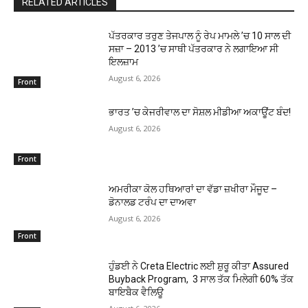
RELATED ARTICLES
ਪੱਤਰਕਾਰ ਤਰੁਣ ਤੇਜਪਾਲ ਨੂੰ ਰੇਪ ਮਾਮਲੇ ’ਚ 10 ਸਾਲ ਦੀ
ਸਜ਼ਾ – 2013 ’ਚ ਸਾਥੀ ਪੱਤਰਕਾਰ ਨੇ ਲਗਾਇਆ ਸੀ
ਇਲਜ਼ਾਮ
August 6, 2026
Front
ਭਾਰਤ ’ਚ ਕੇਜਰੀਵਾਲ ਦਾ ਸੋਸ਼ਲ ਮੀਡੀਆ ਅਕਾਊਂਟ ਬੰਦ!
August 6, 2026
Front
ਅਮਰੀਕਾ ਕੋਲ ਹਥਿਆਰਾਂ ਦਾ ਵੱਡਾ ਜ਼ਖੀਰਾ ਮੌਜੂਦ –
ਡੋਨਾਲਡ ਟਰੰਪ ਦਾ ਦਾਅਵਾ
August 6, 2026
Front
ਹੁੰਡਈ ਨੇ Creta Electric ਲਈ ਸ਼ੁਰੂ ਕੀਤਾ Assured
Buyback Program, 3 ਸਾਲ ਤੱਕ ਮਿਲੇਗੀ 60% ਤੱਕ
ਬਾਇਬੈਕ ਵੈਲਿਊ