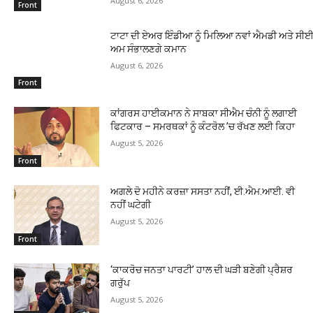
August 6, 2026
Front
ਟਾਟਾ ਦੀ ਏਅਰ ਇੰਡੀਆ ਨੂੰ ਮਿਲਿਆ ਨਵਾਂ ਐਮਡੀ ਅਤੇ ਸੀਈਓ
ਅਮ ਸੰਭਾਲਣਗੇ ਕਮਾਨ
August 6, 2026
Front
ਕਾਂਗਰਸ ਹਾਈਕਮਾਨ ਨੇ ਸਾਬਕਾ ਸੀਐਮ ਚੰਨੀ ਨੂੰ ਲਗਾਈ
ਫਿਟਕਾਰ – ਸਮਰਥਕਾਂ ਨੂੰ ਕੰਟਰੋਲ ’ਚ ਰੱਖਣ ਲਈ ਕਿਹਾ
August 5, 2026
Front
ਅਗਲੇ ਦੋ ਮਹੀਨੇ ਕਰਜ਼ਾ ਸਸਤਾ ਨਹੀਂ, ਈ.ਐਮ.ਆਈ. ਵੀ
ਨਹੀਂ ਘਟੇਗੀ
August 5, 2026
Front
‘ਕਾਕਰੋਚ ਜਨਤਾ ਪਾਰਟੀ’ ਹਾਲ ਦੀ ਘੜੀ ਬਣੇਗੀ ਪ੍ਰੈਸ਼ਰ
ਗਰੁੱਪ
August 5, 2026