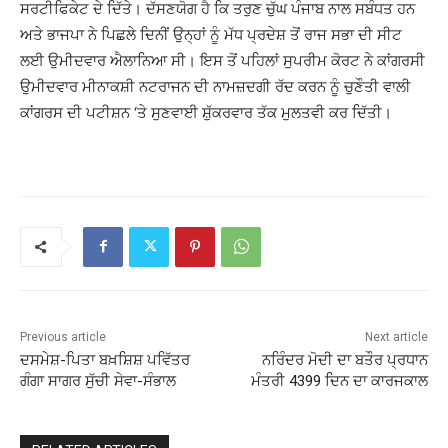
ਸਰਟੀਫਿਕੇਟ ਦੇ ਦਿੱਤੇ। ਦੱਸਣਯੋਗ ਹੈ ਕਿ ਤਰੁਣ ਚੁੱਘ ਪੰਜਾਬ ਨਾਲ ਸਬੰਧਤ ਹਨ
ਅਤੇ ਭਾਜਪਾ ਨੇ ਪਿਛਲੇ ਦਿਨੀਂ ਉਨ੍ਹਾਂ ਨੂੰ ਮੱਧ ਪ੍ਰਦੇਸ਼ ਤੋਂ ਰਾਜ ਸਭਾ ਦੀ ਸੀਟ
ਲਈ ਉਮੀਦਵਾਰ ਐਲਾਨਿਆ ਸੀ। ਇਸ ਤੋਂ ਪਹਿਲਾਂ ਸੁਪਰੀਮ ਕੋਰਟ ਨੇ ਕਾਂਗਰਸੀ
ਉਮੀਦਵਾਰ ਮੀਨਾਕਸ਼ੀ ਨਟਰਾਜਨ ਦੀ ਨਾਮਜ਼ਦਗੀ ਰੱਦ ਕਰਨ ਨੂੰ ਚੁਣੌਤੀ ਵਾਲੀ
ਕਾਂਗਰਸ ਦੀ ਪਟੀਸ਼ਨ ‘ਤੇ ਸੁਣਵਾਈ ਸ਼ੁੱਕਰਵਾਰ ਤੱਕ ਮੁਲਤਵੀ ਕਰ ਦਿੱਤੀ।
Previous article
Next article
ਦਸਮੇਸ਼-ਪਿਤਾ ਬਖ਼ਸ਼ਿਸ਼ ਪਵਿੱਤਰ
ਨਰਿੰਦਰ ਮੋਦੀ ਦਾ ਬਤੌਰ ਪ੍ਰਧਾਨ
ਗੰਗਾ ਸਾਗਰ ਸੁੱਚੀ ਸੇਵਾ-ਸੰਭਾਲ
ਮੰਤਰੀ 4399 ਦਿਨ ਦਾ ਕਾਰਜਕਾਲ