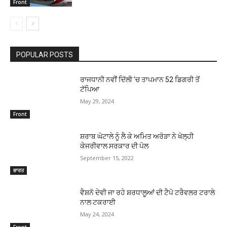
Front
POPULAR POSTS
ਰਾਜਧਾਨੀ ਨਵੀਂ ਦਿੱਲੀ ’ਚ ਤਾਪਮਾਨ 52 ਡਿਗਰੀ ਤੋਂ
ਟੱਪਿਆ
May 29, 2024
Front
ਸ਼ਰਾਬ ਘੋਟਾਲੇ ਨੂੰ ਲੈ ਕੇ ਅਮਿਤ ਅਰੋੜਾ ਨੇ ਖੋਲ੍ਹੀ
ਕੇਜਰੀਵਾਲ ਸਰਕਾਰ ਦੀ ਪੋਲ
September 15, 2022
ਭਾਰਤ
ਵੈਸ਼ਨੋ ਦੇਵੀ ਜਾ ਰਹੇ ਸ਼ਰਧਾਲੂਆਂ ਦੀ ਟੈਪੋ ਟਰੈਵਲਰ ਟਰਾਲੇ
ਨਾਲ ਟਕਰਾਈ
May 24, 2024
Front