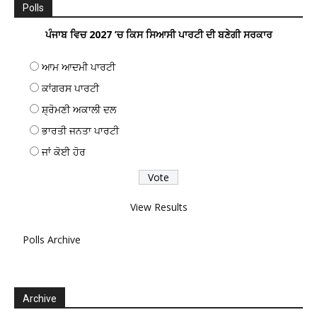
Polls
ਪੰਜਾਬ ਵਿਚ 2027 ’ਚ ਕਿਸ ਸਿਆਸੀ ਪਾਰਟੀ ਦੀ ਬਣੇਗੀ ਸਰਕਾਰ
ਆਮ ਆਦਮੀ ਪਾਰਟੀ
ਕਾਂਗਰਸ ਪਾਰਟੀ
ਸ਼੍ਰੋਮਣੀ ਅਕਾਲੀ ਦਲ
ਭਾਰਤੀ ਜਨਤਾ ਪਾਰਟੀ
ਜਾਂ ਕੋਈ ਹੋਰ
View Results
Polls Archive
Archive