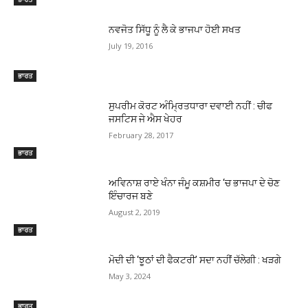
ਨਵਜੋਤ ਸਿੱਧੂ ਨੂੰ ਲੈ ਕੇ ਭਾਜਪਾ ਹੋਈ ਸਖਤ
July 19, 2016
ਭਾਰਤ
ਸੁਪਰੀਮ ਕੋਰਟ ਅੰਮ੍ਰਿਤਧਾਰਾ ਦਵਾਈ ਨਹੀਂ : ਚੀਫ
ਜਸਟਿਸ ਜੇ ਐਸ ਖੇਹਰ
February 28, 2017
ਭਾਰਤ
ਅਵਿਨਾਸ਼ ਰਾਏ ਖੰਨਾ ਜੰਮੂ ਕਸ਼ਮੀਰ ‘ਚ ਭਾਜਪਾ ਦੇ ਚੋਣ
ਇੰਚਾਰਜ ਬਣੇ
August 2, 2019
ਭਾਰਤ
ਮੋਦੀ ਦੀ ‘ਝੂਠਾਂ ਦੀ ਫੈਕਟਰੀ’ ਸਦਾ ਨਹੀਂ ਚੱਲੇਗੀ : ਖੜਗੇ
May 3, 2024
ਭਾਰਤ