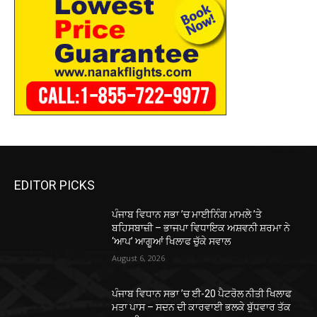
EDITOR PICKS
ਪੰਜਾਬ ਵਿਧਾਨ ਸਭਾ ’ਚ ਮਾਈਨਿੰਗ ਮਾਮਲੇ ’ਤੇ
ਬਹਿਸਬਾਜ਼ੀ – ਭਾਜਪਾ ਵਿਧਾਇਕ ਅਸ਼ਵਨੀ ਸ਼ਰਮਾ ਨੇ
‘ਆਪ’ ਆਗੂਆਂ ਖਿਲਾਫ ਚੁੱਕੇ ਸਵਾਲ
August 6, 2026
ਪੰਜਾਬ ਵਿਧਾਨ ਸਭਾ ’ਚ ਈ-20 ਪੈਟਰੋਲ ਨੀਤੀ ਖਿਲਾਫ
ਮਤਾ ਪਾਸ – ਸਦਨ ਦੀ ਕਾਰਵਾਈ ਭਲਕੇ ਬੁੱਧਵਾਰ ਤੱਕ