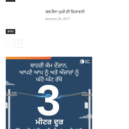
ਥਲ ਸੈਨਾ ਮੁਖੀ ਦੀ ਚਿਤਾਵਨੀ
January 20, 2017
ਭਾਰਤ