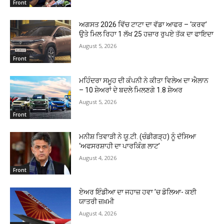
Front
ਅਗਸਤ 2026 ਵਿੱਚ ਟਾਟਾ ਦਾ ਵੱਡਾ ਆਫਰ – ‘ਕਰਵ’
ਉਤੇ ਮਿਲ ਰਿਹਾ 1 ਲੱਖ 25 ਹਜ਼ਾਰ ਰੁਪਏ ਤੱਕ ਦਾ ਫਾਇਦਾ
August 5, 2026
Front
ਮਹਿੰਦਰਾ ਸਮੂਹ ਦੀ ਕੰਪਨੀ ਨੇ ਕੀਤਾ ਵਿਲੇਅ ਦਾ ਐਲਾਨ
– 10 ਸ਼ੇਅਰਾਂ ਦੇ ਬਦਲੇ ਮਿਲਣਗੇ 1.8 ਸ਼ੇਅਰ
August 5, 2026
Front
ਮਨੀਸ਼ ਤਿਵਾੜੀ ਨੇ ਯੂ.ਟੀ. (ਚੰਡੀਗੜ੍ਹ) ਨੂੰ ਦੱਸਿਆ
‘ਅਫਸਰਸ਼ਾਹੀ ਦਾ ਪਾਰਕਿੰਗ ਲਾਟ’
August 4, 2026
Front
ਏਅਰ ਇੰਡੀਆ ਦਾ ਜਹਾਜ਼ ਹਵਾ ’ਚ ਡੋਲਿਆ- ਕਈ
ਯਾਤਰੀ ਜ਼ਖ਼ਮੀ
August 4, 2026