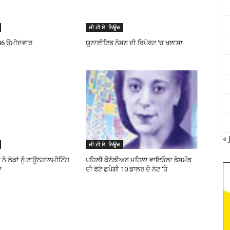
ਜੀ.ਟੀ.ਏ. ਨਿਊਜ਼
146 ਉਮੀਦਵਾਰ
ਯੂਨਾਈਟਿਡ ਨੇਸ਼ਨ ਦੀ ਰਿਪੋਰਟ ‘ਚ ਖੁਲਾਸਾ
« 
ਜੀ.ਟੀ.ਏ. ਨਿਊਜ਼
ੇ ਲੋਕਾਂ ਨੂੰ ਟਾਊਨਹਾਲਮੀਟਿੰਗ
ਪਹਿਲੀ ਕੈਨੇਡੀਅਨ ਮਹਿਲਾ ਵਾਇਓਲਾ ਡੇਸਮੰਡ
ਾ
ਦੀ ਫੋਟੋ ਛਪੇਗੀ 10 ਡਾਲਰ ਦੇ ਨੋਟ ‘ਤੇ