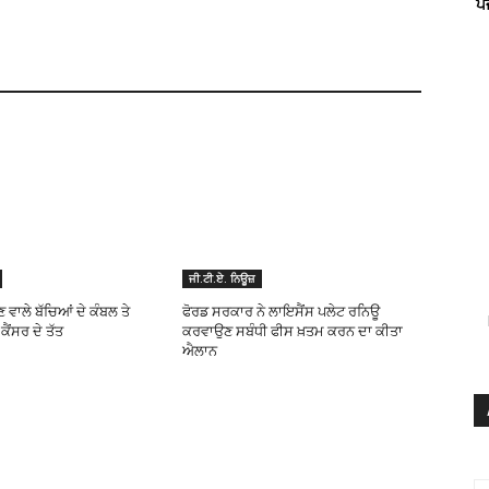
ਪ
ਜੀ.ਟੀ.ਏ. ਨਿਊਜ਼
ਣ ਵਾਲੇ ਬੱਚਿਆਂ ਦੇ ਕੰਬਲ ਤੇ
ਫੋਰਡ ਸਰਕਾਰ ਨੇ ਲਾਇਸੈਂਸ ਪਲੇਟ ਰਨਿਊ
ਕੈਂਸਰ ਦੇ ਤੱਤ
ਕਰਵਾਉਣ ਸਬੰਧੀ ਫੀਸ ਖ਼ਤਮ ਕਰਨ ਦਾ ਕੀਤਾ
ਐਲਾਨ