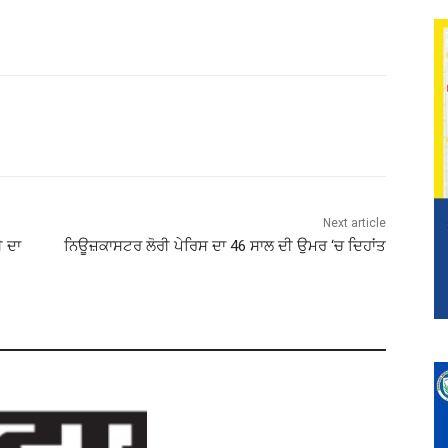
Next article
 ਦਾ
ਨਿਊਜ਼ਕਾਸਟਰ ਲੋਰੀ ਪੇਰਿਸ ਦਾ 46 ਸਾਲ ਦੀ ਉਮਰ ‘ਚ ਦਿਹਾਂਤ