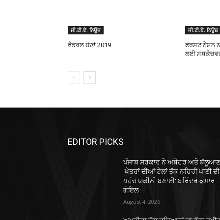
ਜੀ.ਟੀ.ਏ. ਨਿਊਜ਼
ਜੀ.ਟੀ.ਏ. ਨਿਊਜ਼
ਫੈਡਰਲ ਚੋਣਾਂ 2019
ਫਰਸਟ ਨੇਸ਼ਨ ਨ
ਲਈ ਸਸਕੈਚਵਨ 
EDITOR PICKS
ਪੰਜਾਬ ਸਰਕਾਰ ਨੇ ਅਬੋਹਰ ਅਤੇ ਬੱਲੂਆਣ
ਖੇਤਰਾਂ ਦੀਆਂ ਟੇਲਾਂ ਤੱਕ ਨਹਿਰੀ ਪਾਣੀ ਦੀ
ਪਹੁੰਚ ਯਕੀਨੀ ਬਣਾਈ: ਬਰਿੰਦਰ ਕੁਮਾਰ
ਗੋਇਲ
August 4, 2026