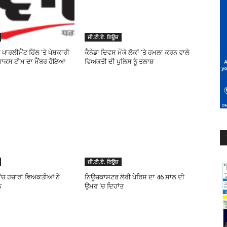
ਜੀ.ਟੀ.ਏ. ਨਿਊਜ਼
ੇ ਪਾਰਲੀਮੈਂਟ ਹਿੱਲ ‘ਤੇ ਪੇਸ਼ਕਾਰੀ
ਕੈਨੇਡਾ ਦਿਵਸ ਮੌਕੇ ਲੋਕਾਂ ‘ਤੇ ਹਮਲਾ ਕਰਨ ਵਾਲੇ
ਾਕਸ ਟੀਮ ਦਾ ਮੈਂਬਰ ਹੋਇਆ
ਵਿਅਕਤੀ ਦੀ ਪੁਲਿਸ ਨੂੰ ਤਲਾਸ਼
ਜੀ.ਟੀ.ਏ. ਨਿਊਜ਼
‘ਚ ਹਜ਼ਾਰਾਂ ਵਿਅਕਤੀਆਂ ਨੇ
ਨਿਊਜ਼ਕਾਸਟਰ ਲੋਰੀ ਪੇਰਿਸ ਦਾ 46 ਸਾਲ ਦੀ
ਨ
ਉਮਰ ‘ਚ ਦਿਹਾਂਤ