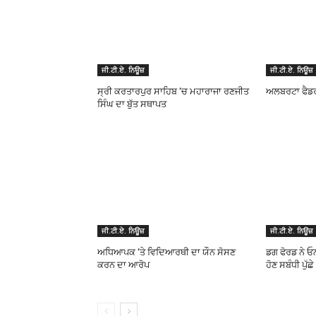
ਜੀ.ਟੀ.ਏ. ਨਿਊਜ਼
ਜੀ.ਟੀ.ਏ. ਨਿਊਜ਼
ਸ੍ਰੀ ਕਰਤਾਰਪੁਰ ਸਾਹਿਬ ‘ਚ ਮਹਾਰਾਜਾ ਰਣਜੀਤ
ਅਲਬਰਟਾ ਫੈਡਰਲ
ਸਿੰਘ ਦਾ ਬੁੱਤ ਸਥਾਪਤ
ਜੀ.ਟੀ.ਏ. ਨਿਊਜ਼
ਜੀ.ਟੀ.ਏ. ਨਿਊਜ਼
ਅਧਿਆਪਕ ‘ਤੇ ਵਿਦਿਆਰਥੀ ਦਾ ਯੌਨ ਸੋਸਣ
ਡਗ ਫੋਰਡ ਨੇ ਓ
ਕਰਨ ਦਾ ਆਰੋਪ
ਹੋਣ ਸਬੰਧੀ ਪੁੱਛ