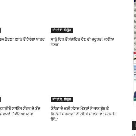
ਜੀ.ਟੀ.ਏ. ਨਿਊਜ਼
 ਡੈਂਟਲ ਪਲਾਨ ਤੋਂ ਹੋਵੇਗਾ ਬਾਹਰ
ਸਾਨੂੰ ਫਿਰ ਤੋਂ ਸੰਗਠਿਤ ਹੋਣ ਦੀ ਜ਼ਰੂਰਤ : ਕਰੀਨਾ
ਗੋਲਡ
ਜੀ.ਟੀ.ਏ. ਨਿਊਜ਼
ਨਟਾਰੀਓ ਸਾਇੰਸ ਸੈਂਟਰ ਦੇ ਬੰਦ
ਕੈਨੇਡਾ ਦੇ ਕਈ ਸੰਸਦ ਮੈਂਬਰਾਂ ਨੇ ਜਾਣ ਬੁੱਝ ਕੇ
ੇ ਸਵਾਲਾਂ ਤੋਂ ਵੱਟਿਆ ਪਾਸਾ
ਵਿਦੇਸ਼ੀ ਸਰਕਾਰਾਂ ਦੀ ਕੀਤੀ ਸਹਾਇਤਾ : ਜਗਮੀਤ
ਸਿੰਘ