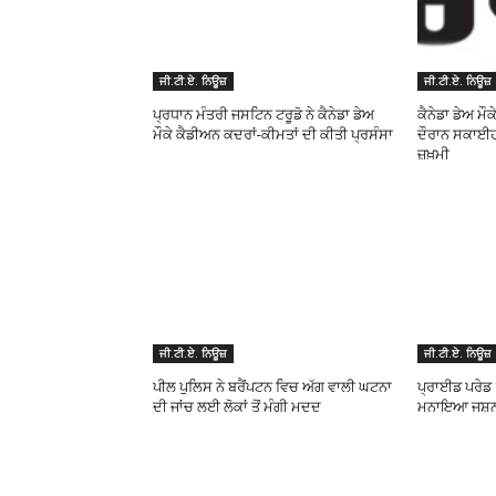
ਜੀ.ਟੀ.ਏ. ਨਿਊਜ਼
ਜੀ.ਟੀ.ਏ. ਨਿਊਜ਼
ਪ੍ਰਧਾਨ ਮੰਤਰੀ ਜਸਟਿਨ ਟਰੂਡੋ ਨੇ ਕੈਨੇਡਾ ਡੇਅ
ਕੈਨੇਡਾ ਡੇਅ ਮੌਕ
ਮੌਕੇ ਕੈਡੀਅਨ ਕਦਰਾਂ-ਕੀਮਤਾਂ ਦੀ ਕੀਤੀ ਪ੍ਰਸੰਸਾ
ਦੌਰਾਨ ਸਕਾਈਹ
ਜ਼ਖ਼ਮੀ
ਜੀ.ਟੀ.ਏ. ਨਿਊਜ਼
ਜੀ.ਟੀ.ਏ. ਨਿਊਜ਼
ਪੀਲ ਪੁਲਿਸ ਨੇ ਬਰੈਂਪਟਨ ਵਿਚ ਅੱਗ ਵਾਲੀ ਘਟਨਾ
ਪ੍ਰਾਈਡ ਪਰੇਡ 
ਦੀ ਜਾਂਚ ਲਈ ਲੋਕਾਂ ਤੋਂ ਮੰਗੀ ਮਦਦ
ਮਨਾਇਆ ਜਸ਼