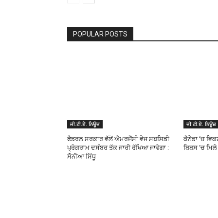
POPULAR POSTS
ਜੀ.ਟੀ.ਏ. ਨਿਊਜ਼
ਜੀ.ਟੀ.ਏ. ਨਿਊਜ਼
ਫੈਡਰਲ ਸਰਕਾਰ ਵੱਲੋਂ ਐਮਰਜੈਂਸੀ ਵੇਜ ਸਬਸਿਡੀ
ਕੈਨੇਡਾ ‘ਚ ਵਿਕ
ਪ੍ਰੋਗਰਾਮ ਦਸੰਬਰ ਤੱਕ ਜਾਰੀ ਰੱਖਿਆ ਜਾਵੇਗਾ :
ਬਿਬਸ ‘ਚ ਮਿਲੇ 
ਸੋਨੀਆ ਸਿੱਧੂ