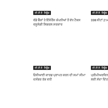
ਜੀ.ਟੀ.ਏ. ਨਿਊਜ਼
ਜੀ.ਟੀ.ਏ. ਨਿਊਜ਼
ਵੱਡੇ ਬੈਂਕਾਂ ਤੇ ਇੰਸੋਰੈਂਸ ਕੰਪਨੀਆਂ ਤੋਂ ਵੱਧ ਟੈਕਸ
338 ਸੀਟਾਂ 2
ਵਸੂਲੇਗੀ ਲਿਬਰਲ ਸਰਕਾਰ
ਜੀ.ਟੀ.ਏ. ਨਿਊਜ਼
ਜੀ.ਟੀ.ਏ. ਨਿਊਜ਼
ਓਸੀਆਈ ਕਾਰਡ ਪ੍ਰਾਪਤ ਕਰਨ ਦੀ ਸਮਾਂ ਸੀਮਾ
ਪ੍ਰੀਮੀਅਰਵਿਨ ਨ
ਦਸੰਬਰ ਤੱਕ ਵਧੀ
ਲਈ ਸੱਦਾ ਦਿੱਤ