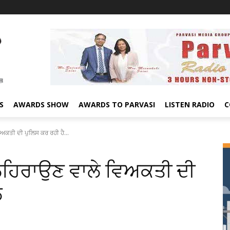
S
AWARDS SHOW
AWARDS TO PARVASI
LISTEN RADIO
C
ਅਕਤੀ ਦੀ ਪੁਲਿਸ ਕਰ ਰਹੀ ਹੈ...
 ਲਹਿਰਾਉਣ ਵਾਲੇ ਵਿਅਕਤੀ ਦੀ
ਲ