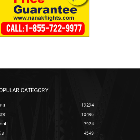
OPULAR CATEGORY
ਜਾਬ
19294
ਾਰਤ
10496
ont
7924
ਨੇਡਾ
4549