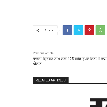
Share
Previous article
ਭਾਰਤੀ ਕ੍ਰਿਕਟ ਟੀਮ ਲਈ 125 ਕਰੋੜ ਰੁਪਏ ਇਨਾਮੀ ਰਾਸ਼ੀ
ਐਲਾਨ
RELATED ARTICLES