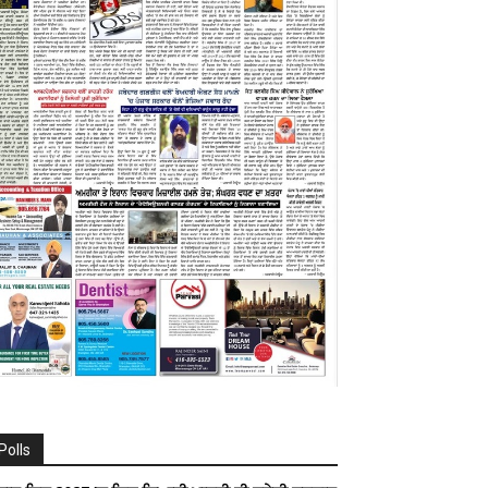
Polls