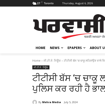
C
Thursday, August 6, 2026
27
Toronto
HOME
NEWS
EPAPERS
ABOUT U
Home
ਜੀ.ਟੀ.ਏ. ਨਿਊਜ਼
ਟੀਟੀਸੀ ਬੱਸ 'ਚ ਚਾਕੂ ਲਹਿਰਾਉਣ ਵਾਲੇ ਵਿ
ਜੀ.ਟੀ.ਏ. ਨਿਊਜ਼
ਟੀਟੀਸੀ ਬੱਸ ‘ਚ ਚਾਕੂ
ਪੁਲਿਸ ਕਰ ਰਹੀ ਹੈ ਭਾ
By
Mehra Media
July 5, 2024