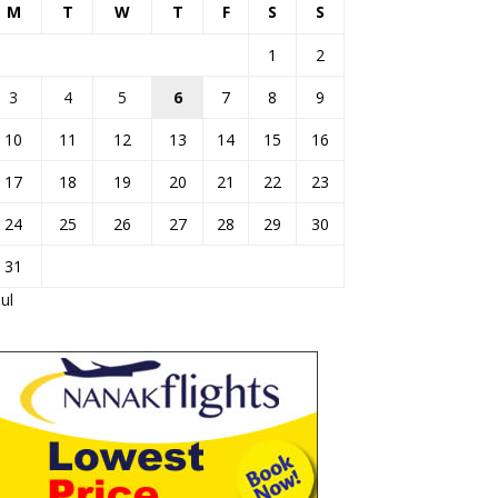
M
T
W
T
F
S
S
1
2
3
4
5
6
7
8
9
10
11
12
13
14
15
16
17
18
19
20
21
22
23
24
25
26
27
28
29
30
31
Jul