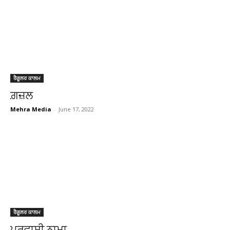
ਰੈਗੂਲਰ ਕਾਲਮ
ਗ਼ਜ਼ਲ
Mehra Media
-
June 17, 2022
ਰੈਗੂਲਰ ਕਾਲਮ
ਪਰਵਾਸੀ ਨਾਮਾ