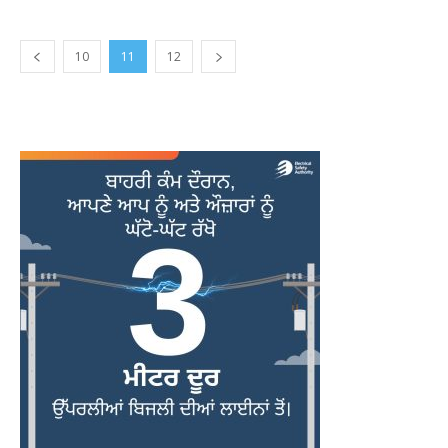
10
11
12