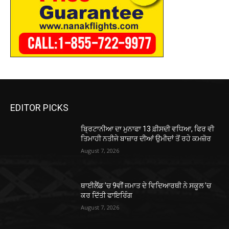
EDITOR PICKS
ਬ੍ਰਿਟਾਨੀਆ ਦਾ ਮੁਨਾਫਾ 13 ਫ਼ੀਸਦੀ ਵਧਿਆ, ਫਿਰ ਵੀ
ਤਿਮਾਹੀ ਨਤੀਜੇ ਬਾਜ਼ਾਰ ਦੀਆਂ ਉਮੀਦਾਂ ਤੋਂ ਰਹੇ ਕਮਜ਼ੋਰ
August 7, 2026
ਥਾਈਲੈਂਡ ’ਚ 9ਵੀਂ ਜਮਾਤ ਦੇ ਵਿਦਿਆਰਥੀ ਨੇ ਸਕੂਲ ’ਚ
ਕਰ ਦਿੱਤੀ ਫਾਇਰਿੰਗ
August 7, 2026