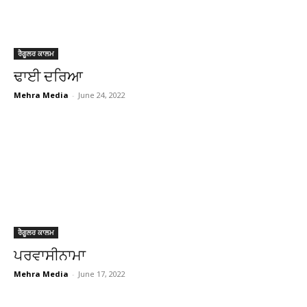
ਰੈਗੂਲਰ ਕਾਲਮ
ਢਾਈ ਦਰਿਆ
Mehra Media
-
June 24, 2022
ਰੈਗੂਲਰ ਕਾਲਮ
ਪਰਵਾਸੀਨਾਮਾ
Mehra Media
-
June 17, 2022