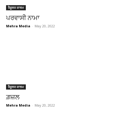
ਰੈਗੂਲਰ ਕਾਲਮ
ਪਰਵਾਸੀ ਨਾਮਾ
Mehra Media
-
May 20, 2022
ਰੈਗੂਲਰ ਕਾਲਮ
ਗ਼ਜ਼ਲ
Mehra Media
-
May 20, 2022