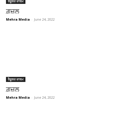
ਰੈਗੂਲਰ ਕਾਲਮ
ਗ਼ਜ਼ਲ
Mehra Media
-
June 24, 2022
ਰੈਗੂਲਰ ਕਾਲਮ
ਗ਼ਜ਼ਲ
Mehra Media
-
June 24, 2022