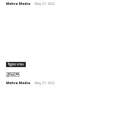
Mehra Media
-
May 27, 2022
ਰੈਗੂਲਰ ਕਾਲਮ
ਗ਼ਜ਼ਲ
Mehra Media
-
May 27, 2022