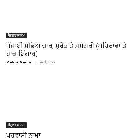
ਰੈਗੂਲਰ ਕਾਲਮ
ਪੰਜਾਬੀ ਸੱਭਿਆਚਾਰ, ਸ੍ਰੋਤ ਤੇ ਸਮੱਗਰੀ (ਪਹਿਰਾਵਾ ਤੇ
ਹਾਰ-ਸ਼ਿੰਗਾਰ)
Mehra Media
-
June 3, 2022
ਰੈਗੂਲਰ ਕਾਲਮ
ਪਰਵਾਸੀ ਨਾਮਾ