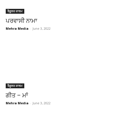
ਰੈਗੂਲਰ ਕਾਲਮ
ਪਰਵਾਸੀ ਨਾਮਾ
Mehra Media
-
June 3, 2022
ਰੈਗੂਲਰ ਕਾਲਮ
ਗੀਤ – ਮਾਂ
Mehra Media
-
June 3, 2022