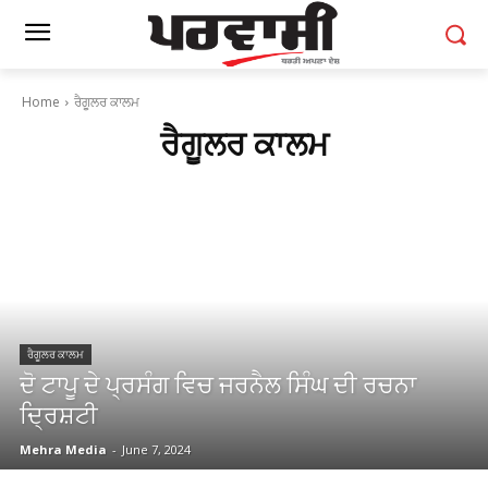
Home
ਰੈਗੂਲਰ ਕਾਲਮ
ਰੈਗੂਲਰ ਕਾਲਮ
ਰੈਗੂਲਰ ਕਾਲਮ
ਦੋ ਟਾਪੂ ਦੇ ਪ੍ਰਸੰਗ ਵਿਚ ਜਰਨੈਲ ਸਿੰਘ ਦੀ ਰਚਨਾ
ਦ੍ਰਿਸ਼ਟੀ
Mehra Media
-
June 7, 2024