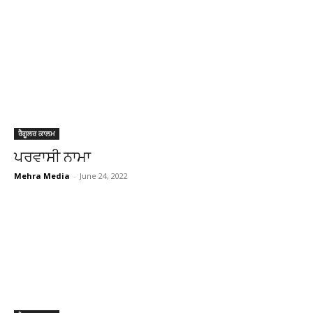
ਰੈਗੂਲਰ ਕਾਲਮ
ਪਰਵਾਸੀ ਨਾਮਾ
Mehra Media
-
June 24, 2022