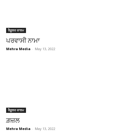
ਰੈਗੂਲਰ ਕਾਲਮ
ਪਰਵਾਸੀ ਨਾਮਾ
Mehra Media
-
May 13, 2022
ਰੈਗੂਲਰ ਕਾਲਮ
ਗ਼ਜ਼ਲ
Mehra Media
-
May 13, 2022