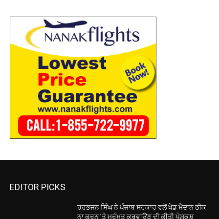
EDITOR PICKS
ਹਰਭਜਨ ਸਿੰਘ ਨੇ ਪੰਜਾਬ ਸਰਕਾਰ ਵਲੋਂ ਖੇਡ ਮੈਦਾਨ ਠੀਕ
ਨਾ ਕਰਨ ’ਤੇ ਮੁਰੰਮਤ ਕਰਵਾਉਣ ਦੀ ਕੀਤੀ ਪੇਸ਼ਕਸ਼