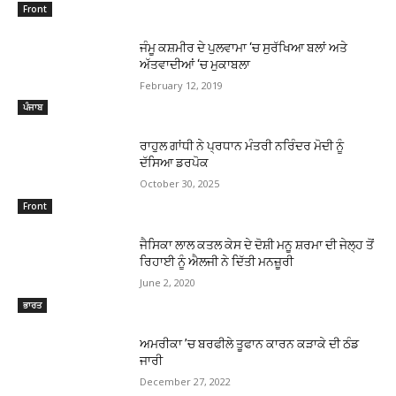
Front
ਜੰਮੂ ਕਸ਼ਮੀਰ ਦੇ ਪੁਲਵਾਮਾ ‘ਚ ਸੁਰੱਖਿਆ ਬਲਾਂ ਅਤੇ
ਅੱਤਵਾਦੀਆਂ ‘ਚ ਮੁਕਾਬਲਾ
February 12, 2019
ਪੰਜਾਬ
ਰਾਹੁਲ ਗਾਂਧੀ ਨੇ ਪ੍ਰਧਾਨ ਮੰਤਰੀ ਨਰਿੰਦਰ ਮੋਦੀ ਨੂੰ
ਦੱਸਿਆ ਡਰਪੋਕ
October 30, 2025
Front
ਜੈਸਿਕਾ ਲਾਲ ਕਤਲ ਕੇਸ ਦੇ ਦੋਸ਼ੀ ਮਨੂ ਸ਼ਰਮਾ ਦੀ ਜੇਲ੍ਹ ਤੋਂ
ਰਿਹਾਈ ਨੂੰ ਐਲਜੀ ਨੇ ਦਿੱਤੀ ਮਨਜ਼ੂਰੀ
June 2, 2020
ਭਾਰਤ
ਅਮਰੀਕਾ ’ਚ ਬਰਫੀਲੇ ਤੂਫਾਨ ਕਾਰਨ ਕੜਾਕੇ ਦੀ ਠੰਡ
ਜਾਰੀ
December 27, 2022