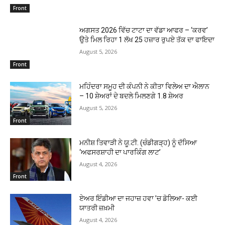
Front
ਅਗਸਤ 2026 ਵਿੱਚ ਟਾਟਾ ਦਾ ਵੱਡਾ ਆਫਰ – ‘ਕਰਵ’
ਉਤੇ ਮਿਲ ਰਿਹਾ 1 ਲੱਖ 25 ਹਜ਼ਾਰ ਰੁਪਏ ਤੱਕ ਦਾ ਫਾਇਦਾ
August 5, 2026
Front
ਮਹਿੰਦਰਾ ਸਮੂਹ ਦੀ ਕੰਪਨੀ ਨੇ ਕੀਤਾ ਵਿਲੇਅ ਦਾ ਐਲਾਨ
– 10 ਸ਼ੇਅਰਾਂ ਦੇ ਬਦਲੇ ਮਿਲਣਗੇ 1.8 ਸ਼ੇਅਰ
August 5, 2026
Front
ਮਨੀਸ਼ ਤਿਵਾੜੀ ਨੇ ਯੂ.ਟੀ. (ਚੰਡੀਗੜ੍ਹ) ਨੂੰ ਦੱਸਿਆ
‘ਅਫਸਰਸ਼ਾਹੀ ਦਾ ਪਾਰਕਿੰਗ ਲਾਟ’
August 4, 2026
Front
ਏਅਰ ਇੰਡੀਆ ਦਾ ਜਹਾਜ਼ ਹਵਾ ’ਚ ਡੋਲਿਆ- ਕਈ
ਯਾਤਰੀ ਜ਼ਖ਼ਮੀ
August 4, 2026