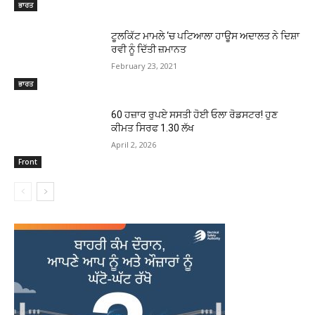
ਭਾਰਤ
ਟੂਲਕਿੱਟ ਮਾਮਲੇ ‘ਚ ਪਟਿਆਲਾ ਹਾਊਸ ਅਦਾਲਤ ਨੇ ਦਿਸ਼ਾ
ਰਵੀ ਨੂੰ ਦਿੱਤੀ ਜ਼ਮਾਨਤ
February 23, 2021
ਭਾਰਤ
60 ਹਜ਼ਾਰ ਰੁਪਏ ਸਸਤੀ ਹੋਈ ਓਲਾ ਰੋਡਸਟਰ! ਹੁਣ
ਕੀਮਤ ਸਿਰਫ 1.30 ਲੱਖ
April 2, 2026
Front