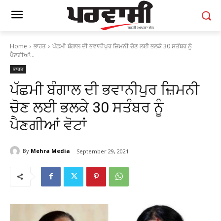
Home
ਭਾਰਤ
ਪੱਛਮੀ ਬੰਗਾਲ ਦੀ ਭਵਾਨੀਪੁਰ ਜ਼ਿਮਨੀ ਚੋਣ ਲਈ ਭਲਕੇ 30 ਸਤੰਬਰ ਨੂੰ
ਪੈਣਗੀਆਂ...
ਭਾਰਤ
ਪੱਛਮੀ ਬੰਗਾਲ ਦੀ ਭਵਾਨੀਪੁਰ ਜ਼ਿਮਨੀ
ਚੋਣ ਲਈ ਭਲਕੇ 30 ਸਤੰਬਰ ਨੂੰ
ਪੈਣਗੀਆਂ ਵੋਟਾਂ
By
Mehra Media
September 29, 2021