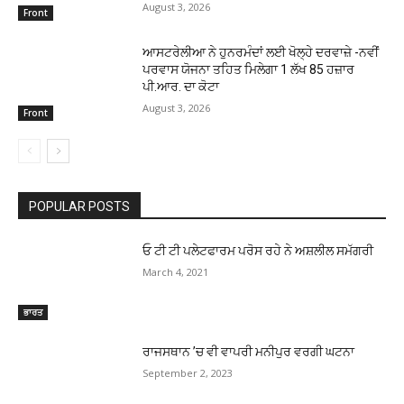
August 3, 2026
Front
ਆਸਟਰੇਲੀਆ ਨੇ ਹੁਨਰਮੰਦਾਂ ਲਈ ਖੋਲ੍ਹੇ ਦਰਵਾਜ਼ੇ -ਨਵੀਂ
ਪਰਵਾਸ ਯੋਜਨਾ ਤਹਿਤ ਮਿਲੇਗਾ 1 ਲੱਖ 85 ਹਜ਼ਾਰ
ਪੀ.ਆਰ. ਦਾ ਕੋਟਾ
August 3, 2026
Front
POPULAR POSTS
ਓ ਟੀ ਟੀ ਪਲੇਟਫਾਰਮ ਪਰੋਸ ਰਹੇ ਨੇ ਅਸ਼ਲੀਲ ਸਮੱਗਰੀ
March 4, 2021
ਭਾਰਤ
ਰਾਜਸਥਾਨ ’ਚ ਵੀ ਵਾਪਰੀ ਮਨੀਪੁਰ ਵਰਗੀ ਘਟਨਾ
September 2, 2023