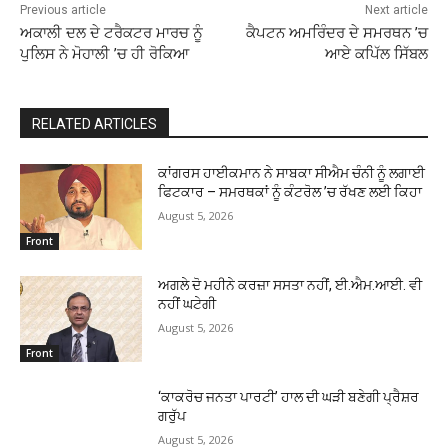
Previous article
Next article
ਅਕਾਲੀ ਦਲ ਦੇ ਟਰੈਕਟਰ ਮਾਰਚ ਨੂੰ
ਕੈਪਟਨ ਅਮਰਿੰਦਰ ਦੇ ਸਮਰਥਨ ’ਚ
ਪੁਲਿਸ ਨੇ ਮੋਹਾਲੀ ’ਚ ਹੀ ਰੋਕਿਆ
ਆਏ ਕਪਿੱਲ ਸਿੱਬਲ
RELATED ARTICLES
ਕਾਂਗਰਸ ਹਾਈਕਮਾਨ ਨੇ ਸਾਬਕਾ ਸੀਐਮ ਚੰਨੀ ਨੂੰ ਲਗਾਈ
ਫਿਟਕਾਰ – ਸਮਰਥਕਾਂ ਨੂੰ ਕੰਟਰੋਲ ’ਚ ਰੱਖਣ ਲਈ ਕਿਹਾ
August 5, 2026
Front
ਅਗਲੇ ਦੋ ਮਹੀਨੇ ਕਰਜ਼ਾ ਸਸਤਾ ਨਹੀਂ, ਈ.ਐਮ.ਆਈ. ਵੀ
ਨਹੀਂ ਘਟੇਗੀ
August 5, 2026
Front
‘ਕਾਕਰੋਚ ਜਨਤਾ ਪਾਰਟੀ’ ਹਾਲ ਦੀ ਘੜੀ ਬਣੇਗੀ ਪ੍ਰੈਸ਼ਰ
ਗਰੁੱਪ
August 5, 2026