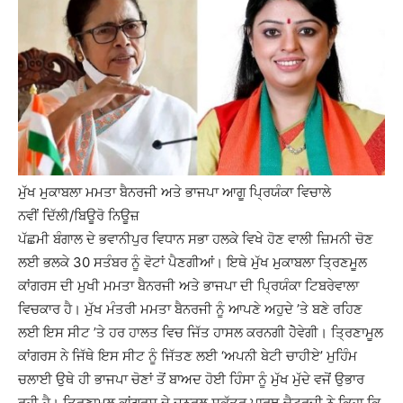
ਮੁੱਖ ਮੁਕਾਬਲਾ ਮਮਤਾ ਬੈਨਰਜੀ ਅਤੇ ਭਾਜਪਾ ਆਗੂ ਪਿ੍ਰਯੰਕਾ ਵਿਚਾਲੇ
ਨਵੀਂ ਦਿੱਲੀ/ਬਿਊਰੋ ਨਿਊਜ਼
ਪੱਛਮੀ ਬੰਗਾਲ ਦੇ ਭਵਾਨੀਪੁਰ ਵਿਧਾਨ ਸਭਾ ਹਲਕੇ ਵਿਖੇ ਹੋਣ ਵਾਲੀ ਜ਼ਿਮਨੀ ਚੋਣ
ਲਈ ਭਲਕੇ 30 ਸਤੰਬਰ ਨੂੰ ਵੋਟਾਂ ਪੈਣਗੀਆਂ। ਇਥੇ ਮੁੱਖ ਮੁਕਾਬਲਾ ਤਿ੍ਰਣਮੂਲ
ਕਾਂਗਰਸ ਦੀ ਮੁਖੀ ਮਮਤਾ ਬੈਨਰਜੀ ਅਤੇ ਭਾਜਪਾ ਦੀ ਪਿ੍ਰਯੰਕਾ ਟਿਬਰੇਵਾਲਾ
ਵਿਚਕਾਰ ਹੈ। ਮੁੱਖ ਮੰਤਰੀ ਮਮਤਾ ਬੈਨਰਜੀ ਨੂੰ ਆਪਣੇ ਅਹੁਦੇ ’ਤੇ ਬਣੇ ਰਹਿਣ
ਲਈ ਇਸ ਸੀਟ ’ਤੇ ਹਰ ਹਾਲਤ ਵਿਚ ਜਿੱਤ ਹਾਸਲ ਕਰਨਗੀ ਹੋੇਵੇਗੀ। ਤਿ੍ਰਣਾਮੂਲ
ਕਾਂਗਰਸ ਨੇ ਜਿੱਥੇ ਇਸ ਸੀਟ ਨੂੰ ਜਿੱਤਣ ਲਈ ‘ਅਪਨੀ ਬੇਟੀ ਚਾਹੀਏ’ ਮੁਹਿੰਮ
ਚਲਾਈ ਉਥੇ ਹੀ ਭਾਜਪਾ ਚੋਣਾਂ ਤੋਂ ਬਾਅਦ ਹੋਈ ਹਿੰਸਾ ਨੂੰ ਮੁੱਖ ਮੁੱਦੇ ਵਜੋਂ ਉਭਾਰ
ਰਹੀ ਹੈ। ਤਿ੍ਰਣਾਮੂਲ ਕਾਂਗਰਸ ਦੇ ਜਨਰਲ ਸਕੱਤਰ ਪਾਰਥ ਚੈਟਰਜੀ ਨੇ ਕਿਹਾ ਕਿ