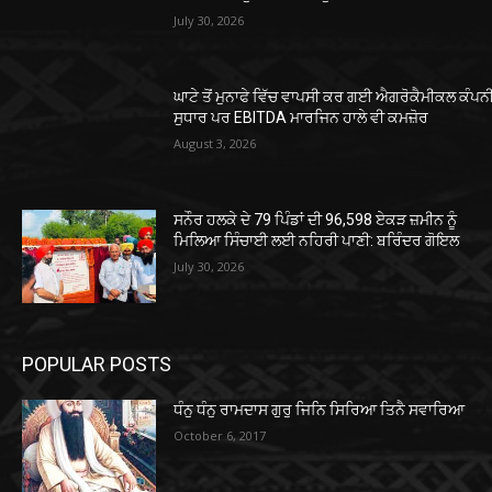
July 30, 2026
ਘਾਟੇ ਤੋਂ ਮੁਨਾਫੇ ਵਿੱਚ ਵਾਪਸੀ ਕਰ ਗਈ ਐਗਰੋਕੈਮੀਕਲ ਕੰਪ
ਸੁਧਾਰ ਪਰ EBITDA ਮਾਰਜਿਨ ਹਾਲੇ ਵੀ ਕਮਜ਼ੋਰ
August 3, 2026
ਸਨੌਰ ਹਲਕੇ ਦੇ 79 ਪਿੰਡਾਂ ਦੀ 96,598 ਏਕੜ ਜ਼ਮੀਨ ਨੂੰ
ਮਿਲਿਆ ਸਿੰਚਾਈ ਲਈ ਨਹਿਰੀ ਪਾਣੀ: ਬਰਿੰਦਰ ਗੋਇਲ
July 30, 2026
POPULAR POSTS
ਧੰਨੁ ਧੰਨੁ ਰਾਮਦਾਸ ਗੁਰੁ ਜਿਨਿ ਸਿਰਿਆ ਤਿਨੈ ਸਵਾਰਿਆ
October 6, 2017