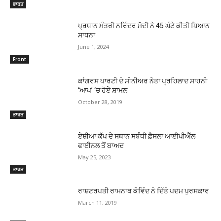
ਭਾਰਤ
ਪ੍ਰਧਾਨ ਮੰਤਰੀ ਨਰਿੰਦਰ ਮੋਦੀ ਨੇ 45 ਘੰਟੇ ਕੀਤੀ ਧਿਆਨ
ਸਾਧਨਾ
June 1, 2024
Front
ਕਾਂਗਰਸ ਪਾਰਟੀ ਦੇ ਸੀਨੀਅਰ ਨੇਤਾ ਪ੍ਰਹਿਲਾਦ ਸਾਹਨੀ
‘ਆਪ’ ‘ਚ ਹੋਏ ਸ਼ਾਮਲ
October 28, 2019
ਭਾਰਤ
ਏਸ਼ੀਆ ਕੱਪ ਦੇ ਸਥਾਨ ਸਬੰਧੀ ਫ਼ੈਸਲਾ ਆਈਪੀਐੱਲ
ਫਾਈਨਲ ਤੋਂ ਬਾਅਦ
May 25, 2023
ਭਾਰਤ
ਰਾਸ਼ਟਰਪਤੀ ਰਾਮਨਾਥ ਕੋਵਿੰਦ ਨੇ ਦਿੱਤੇ ਪਦਮ ਪੁਰਸਕਾਰ
March 11, 2019