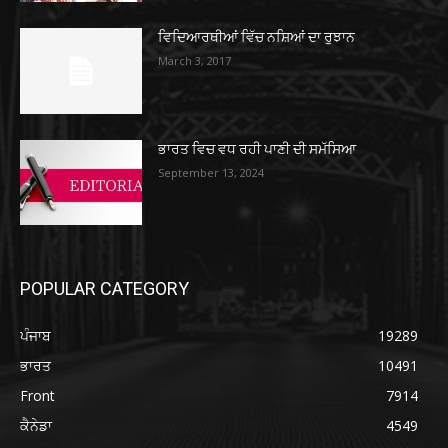
ਵਿਦਿਆਰਥੀਆਂ ਵਿੱਚ ਨਸ਼ਿਆਂ ਦਾ ਰੁਝਾਨ
March 3, 2017
ਭਾਰਤ ਵਿਚ ਵਧ ਰਹੀ ਪਾਣੀ ਦੀ ਸਮੱਸਿਆ
September 13, 2024
POPULAR CATEGORY
ਪੰਜਾਬ
19289
ਭਾਰਤ
10491
Front
7914
ਕੈਨੇਡਾ
4549