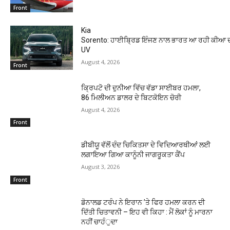
Front
Kia
Sorento: ਹਾਈਬ੍ਰਿਡ ਇੰਜਣ ਨਾਲ ਭਾਰਤ ਆ ਰਹੀ ਕੀਆ ਦੀ
UV
August 4, 2026
Front
ਕ੍ਰਿਪਟੋ ਦੀ ਦੁਨੀਆ ਵਿੱਚ ਵੱਡਾ ਸਾਈਬਰ ਹਮਲਾ,
86 ਮਿਲੀਅਨ ਡਾਲਰ ਦੇ ਬਿਟਕੋਇਨ ਚੋਰੀ
August 4, 2026
Front
ਡੀਬੀਯੂ ਵੱਲੋਂ ਦੰਦ ਚਿਕਿਤਸਾ ਦੇ ਵਿਦਿਆਰਥੀਆਂ ਲਈ
ਲਗਾਇਆ ਗਿਆ ਕਾਨੂੰਨੀ ਜਾਗਰੂਕਤਾ ਕੈਂਪ
August 3, 2026
Front
ਡੋਨਾਲਡ ਟਰੰਪ ਨੇ ਇਰਾਨ ’ਤੇ ਫਿਰ ਹਮਲਾ ਕਰਨ ਦੀ
ਦਿੱਤੀ ਚਿਤਾਵਨੀ – ਇਹ ਵੀ ਕਿਹਾ : ਮੈਂ ਲੋਕਾਂ ਨੂੰ ਮਾਰਨਾ
ਨਹੀਂ ਚਾਹੰੁਦਾ