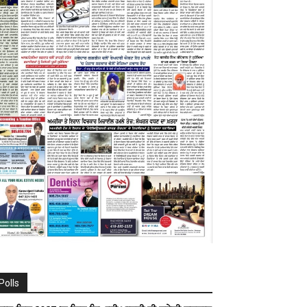
Polls