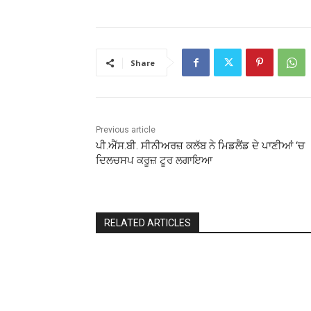
Share
Previous article
ਪੀ.ਐੱਸ.ਬੀ. ਸੀਨੀਅਰਜ਼ ਕਲੱਬ ਨੇ ਮਿਡਲੈਂਡ ਦੇ ਪਾਣੀਆਂ ‘ਚ
ਦਿਲਚਸਪ ਕਰੂਜ਼ ਟੂਰ ਲਗਾਇਆ
RELATED ARTICLES