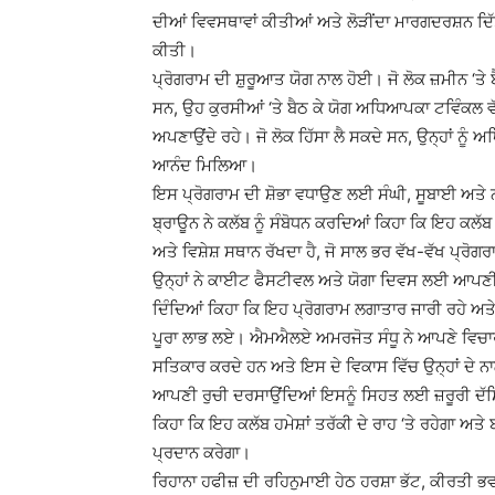
ਦੀਆਂ ਵਿਵਸਥਾਵਾਂ ਕੀਤੀਆਂ ਅਤੇ ਲੋੜੀਂਦਾ ਮਾਰਗਦਰਸ਼ਨ ਦਿੱਤ
ਕੀਤੀ।
ਪ੍ਰੋਗਰਾਮ ਦੀ ਸ਼ੁਰੂਆਤ ਯੋਗ ਨਾਲ ਹੋਈ। ਜੋ ਲੋਕ ਜ਼ਮੀਨ ‘ਤੇ ਬੈਠ
ਸਨ, ਉਹ ਕੁਰਸੀਆਂ ‘ਤੇ ਬੈਠ ਕੇ ਯੋਗ ਅਧਿਆਪਕਾ ਟਵਿੰਕਲ ਵੱ
ਅਪਣਾਉਂਦੇ ਰਹੇ। ਜੋ ਲੋਕ ਹਿੱਸਾ ਲੈ ਸਕਦੇ ਸਨ, ਉਨ੍ਹਾਂ ਨੂੰ 
ਆਨੰਦ ਮਿਲਿਆ।
ਇਸ ਪ੍ਰੋਗਰਾਮ ਦੀ ਸ਼ੋਭਾ ਵਧਾਉਣ ਲਈ ਸੰਘੀ, ਸੂਬਾਈ ਅਤੇ 
ਬ੍ਰਾਊਨ ਨੇ ਕਲੱਬ ਨੂੰ ਸੰਬੋਧਨ ਕਰਦਿਆਂ ਕਿਹਾ ਕਿ ਇਹ ਕਲੱਬ ਬ
ਅਤੇ ਵਿਸ਼ੇਸ਼ ਸਥਾਨ ਰੱਖਦਾ ਹੈ, ਜੋ ਸਾਲ ਭਰ ਵੱਖ-ਵੱਖ ਪ੍ਰੋਗ
ਉਨ੍ਹਾਂ ਨੇ ਕਾਈਟ ਫੈਸਟੀਵਲ ਅਤੇ ਯੋਗਾ ਦਿਵਸ ਲਈ ਆਪਣੀਆ
ਦਿੰਦਿਆਂ ਕਿਹਾ ਕਿ ਇਹ ਪ੍ਰੋਗਰਾਮ ਲਗਾਤਾਰ ਜਾਰੀ ਰਹੇ ਅਤ
ਪੂਰਾ ਲਾਭ ਲਏ। ਐਮਐਲਏ ਅਮਰਜੋਤ ਸੰਧੂ ਨੇ ਆਪਣੇ ਵਿਚਾ
ਸਤਿਕਾਰ ਕਰਦੇ ਹਨ ਅਤੇ ਇਸ ਦੇ ਵਿਕਾਸ ਵਿੱਚ ਉਨ੍ਹਾਂ ਦੇ ਨਾਲ
ਆਪਣੀ ਰੁਚੀ ਦਰਸਾਉਂਦਿਆਂ ਇਸਨੂੰ ਸਿਹਤ ਲਈ ਜ਼ਰੂਰੀ ਦੱਸਿਆ।
ਕਿਹਾ ਕਿ ਇਹ ਕਲੱਬ ਹਮੇਸ਼ਾਂ ਤਰੱਕੀ ਦੇ ਰਾਹ ‘ਤੇ ਰਹੇਗਾ ਅਤੇ 
ਪ੍ਰਦਾਨ ਕਰੇਗਾ।
ਰਿਹਾਨਾ ਹਫੀਜ਼ ਦੀ ਰਹਿਨੁਮਾਈ ਹੇਠ ਹਰਸ਼ਾ ਭੱਟ, ਕੀਰਤੀ ਭ