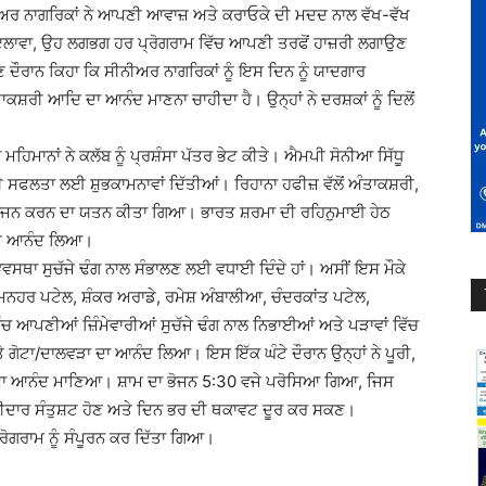
ਅਰ ਨਾਗਰਿਕਾਂ ਨੇ ਆਪਣੀ ਆਵਾਜ਼ ਅਤੇ ਕਰਾਓਕੇ ਦੀ ਮਦਦ ਨਾਲ ਵੱਖ-ਵੱਖ
 ਇਲਾਵਾ, ਉਹ ਲਗਭਗ ਹਰ ਪ੍ਰੋਗਰਾਮ ਵਿੱਚ ਆਪਣੀ ਤਰਫੋਂ ਹਾਜ਼ਰੀ ਲਗਾਉਣ
 ਦੌਰਾਨ ਕਿਹਾ ਕਿ ਸੀਨੀਅਰ ਨਾਗਰਿਕਾਂ ਨੂੰ ਇਸ ਦਿਨ ਨੂੰ ਯਾਦਗਾਰ
ੰਤਾਕਸ਼ਰੀ ਆਦਿ ਦਾ ਆਨੰਦ ਮਾਣਨਾ ਚਾਹੀਦਾ ਹੈ। ਉਨ੍ਹਾਂ ਨੇ ਦਰਸ਼ਕਾਂ ਨੂੰ ਦਿਲੋਂ
ਿਮਾਨਾਂ ਨੇ ਕਲੱਬ ਨੂੰ ਪ੍ਰਸ਼ੰਸਾ ਪੱਤਰ ਭੇਟ ਕੀਤੇ। ਐਮਪੀ ਸੋਨੀਆ ਸਿੱਧੂ
ਮ ਦੀ ਸਫਲਤਾ ਲਈ ਸ਼ੁਭਕਾਮਨਾਵਾਂ ਦਿੱਤੀਆਂ। ਰਿਹਾਨਾ ਹਫੀਜ਼ ਵੱਲੋਂ ਅੰਤਾਕਸ਼ਰੀ,
 ਮਨੋਰੰਜਨ ਕਰਨ ਦਾ ਯਤਨ ਕੀਤਾ ਗਿਆ। ਭਾਰਤ ਸ਼ਰਮਾ ਦੀ ਰਹਿਨੁਮਾਈ ਹੇਠ
 ਵੀ ਆਨੰਦ ਲਿਆ।
ਸਥਾ ਸੁਚੱਜੇ ਢੰਗ ਨਾਲ ਸੰਭਾਲਣ ਲਈ ਵਧਾਈ ਦਿੰਦੇ ਹਾਂ। ਅਸੀਂ ਇਸ ਮੌਕੇ
ਾਂ। ਮਨਹਰ ਪਟੇਲ, ਸ਼ੰਕਰ ਅਰਾਡੇ, ਰਮੇਸ਼ ਅੰਬਾਲੀਆ, ਚੰਦਰਕਾਂਤ ਪਟੇਲ,
ਚ ਆਪਣੀਆਂ ਜ਼ਿੰਮੇਵਾਰੀਆਂ ਸੁਚੱਜੇ ਢੰਗ ਨਾਲ ਨਿਭਾਈਆਂ ਅਤੇ ਪੜਾਵਾਂ ਵਿੱਚ
ੇ ਗੋਟਾ/ਦਾਲਵੜਾ ਦਾ ਆਨੰਦ ਲਿਆ। ਇਸ ਇੱਕ ਘੰਟੇ ਦੌਰਾਨ ਉਨ੍ਹਾਂ ਨੇ ਪੂਰੀ,
 ਦਾ ਆਨੰਦ ਮਾਣਿਆ। ਸ਼ਾਮ ਦਾ ਭੋਜਨ 5:30 ਵਜੇ ਪਰੋਸਿਆ ਗਿਆ, ਜਿਸ
ਾਗੀਦਾਰ ਸੰਤੁਸ਼ਟ ਹੋਣ ਅਤੇ ਦਿਨ ਭਰ ਦੀ ਥਕਾਵਟ ਦੂਰ ਕਰ ਸਕਣ।
੍ਰੋਗਰਾਮ ਨੂੰ ਸੰਪੂਰਨ ਕਰ ਦਿੱਤਾ ਗਿਆ।