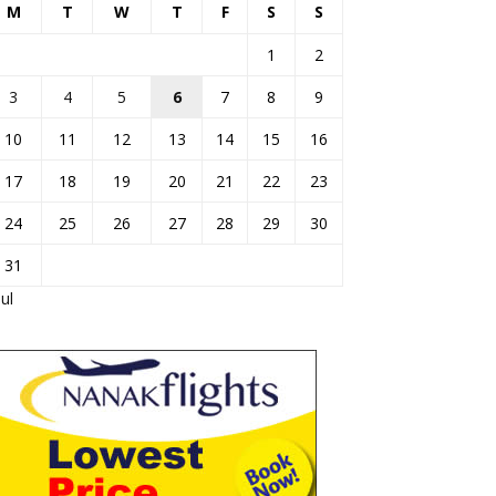
M
T
W
T
F
S
S
1
2
3
4
5
6
7
8
9
10
11
12
13
14
15
16
17
18
19
20
21
22
23
24
25
26
27
28
29
30
31
Jul