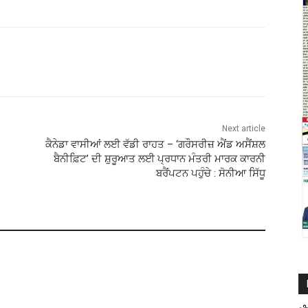
Next article
ਕੈਨੇਡਾ ਵਾਸੀਆਂ ਲਈ ਵੱਡੀ ਰਾਹਤ – ‘ਗਰੌਸਰੀਜ਼ ਐਂਡ ਅਸੈਂਸ਼ਲ
ਬੈਨੀਫ਼ਿਟ’ ਦੀ ਸ਼ੁਰੂਆਤ ਲਈ ਪ੍ਰਧਾਨ ਮੰਤਰੀ ਮਾਰਕ ਕਾਰਨੀ
ਬਰੈਂਪਟਨ ਪਹੁੰਚੇ : ਸੋਨੀਆ ਸਿੱਧੂ