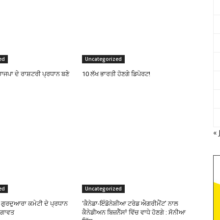
ed
Uncategorized
ਾਜਪਾ ਦੇ ਰਾਸ਼ਟਰੀ ਪ੍ਰਧਾਨ ਬਣੇ
10 ਲੱਖ ਭਾਰਤੀ ਹੋਣਗੇ ਡਿਪੋਰਟ!
« 
ed
Uncategorized
ਗੁਰਦੁਆਰਾ ਕਮੇਟੀ ਦੇ ਪ੍ਰਧਾਨ
‘ਕੈਨੇਡਾ-ਇੰਡੋਨੇਸ਼ੀਆ ਟਰੇਡ ਐਗਰੀਮੈਂਟ’ ਨਾਲ
ਬਗਾਵਤ
ਕੈਨੇਡੀਅਨ ਬਿਜ਼ਨੈੱਸਾਂ ਵਿੱਚ ਵਾਧੇ ਹੋਣਗੇ : ਸੋਨੀਆ