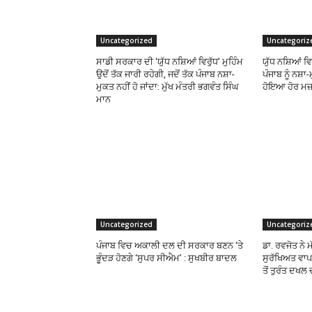
Uncategorized
Uncategoriz
ਸਾਡੀ ਸਰਕਾਰ ਦੀ ‘ਯੁੱਧ ਨਸ਼ਿਆਂ ਵਿਰੁੱਧ’ ਮੁਹਿੰਮ
ਯੁੱਧ ਨਸ਼ਿਆਂ ਵਿ
ਉਦੋਂ ਤੱਕ ਜਾਰੀ ਰਹੇਗੀ, ਜਦੋਂ ਤੱਕ ਪੰਜਾਬ ਨਸ਼ਾ-
ਪੰਜਾਬ ਨੂੰ ਨਸ
ਮੁਕਤ ਨਹੀਂ ਹੋ ਜਾਂਦਾ: ਮੁੱਖ ਮੰਤਰੀ ਭਗਵੰਤ ਸਿੰਘ
ਹੋਇਆ ਹੋਰ ਮਜ਼
ਮਾਨ
Uncategorized
Uncategoriz
ਪੰਜਾਬ ਵਿਚ ਅਕਾਲੀ ਦਲ ਦੀ ਸਰਕਾਰ ਬਣਨ ‘ਤੇ
ਡਾ. ਰਵਜੋਤ ਨੇ ਮ
ਭੂੰਦੜ ਹੋਣਗੇ ‘ਸੁਪਰ ਸੀਐਮ’ : ਸੁਖਬੀਰ ਬਾਦਲ
ਸੁਰੱਖਿਅਤ ਵਾਪ
ਤੋਂ ਤੁਰੰਤ ਦਖਲ