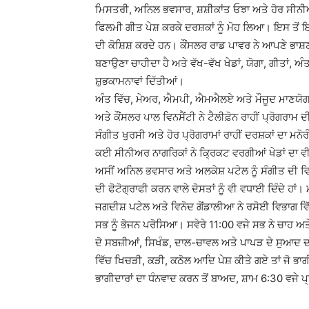
ਮਿਸਤਰੀ, ਅਨਿਲ ਭਵਸਾਰ, ਸ਼ਸ਼ੀਕਾਂਤ ਓਝਾ ਅਤੇ ਹੋਰ ਸੀਨੀ
ਫਿਲਮੀ ਗੀਤ ਪੇਸ਼ ਕਰਕੇ ਦਰਸ਼ਕਾਂ ਨੂੰ ਮੋਹ ਲਿਆ। ਇਸ ਤੋਂ
ਦੀ ਕੋਸ਼ਿਸ਼ ਕਰਦੇ ਹਨ। ਕੌਂਸਲਰ ਰਾਡ ਪਾਵਰ ਨੇ ਆਪਣੇ ਭਾਸ਼ਣ
ਬਣਾਉਣਾ ਚਾਹੀਦਾ ਹੈ ਅਤੇ ਵੱਖ-ਵੱਖ ਖੇਡਾਂ, ਯੋਗਾ, ਗੀਤਾਂ, ਅ
ਸ਼ੁਭਕਾਮਨਾਵਾਂ ਦਿੱਤੀਆਂ।
ਅੰਤ ਵਿੱਚ, ਮੇਅਰ, ਐਮਪੀ, ਐਮਐਲਏ ਅਤੇ ਮੌਜੂਦ ਮਾਣਯੋਗ ਮਹ
ਅਤੇ ਕੌਂਸਲਰ ਪਾਲ ਵਿਨਸੈਂਟੀ ਨੇ ਟੈਲੀਫ਼ੋਨ ਰਾਹੀਂ ਪ੍ਰੋਗਰਾ
ਸੰਗੀਤ ਖੁਰਸੀ ਅਤੇ ਹੋਰ ਪ੍ਰੋਗਰਾਮਾਂ ਰਾਹੀਂ ਦਰਸ਼ਕਾਂ ਦਾ
ਕਈ ਸੀਨੀਅਰ ਨਾਗਰਿਕਾਂ ਨੇ ਕ੍ਰਿਕਟ ਵਰਗੀਆਂ ਖੇਡਾਂ ਦਾ
ਅਸੀਂ ਅਨਿਲ ਭਵਸਾਰ ਅਤੇ ਅਲਕੇਸ਼ ਪਟੇਲ ਨੂੰ ਸੰਗੀਤ ਦੀ ਵਿਵ
ਦੀ ਫੋਟੋਗ੍ਰਾਫੀ ਕਰਨ ਵਾਲੇ ਦੋਸਤਾਂ ਨੂੰ ਵੀ ਵਧਾਈ ਦਿੰਦੇ ਹ
ਜਗਦੀਸ਼ ਪਟੇਲ ਅਤੇ ਵਿਨੋਦ ਗੋਂਡਾਲੀਆ ਨੇ ਰਸੋਈ ਵਿਭਾਗ ਵਿੱ
ਸਭ ਨੂੰ ਭੋਜਨ ਪਰੋਸਿਆ। ਸਵੇਰੇ 11:00 ਵਜੇ ਸਭ ਨੇ ਚਾਹ ਅਤ
ਦੋ ਸਬਜ਼ੀਆਂ, ਸਿਖੰਡ, ਦਾਲ-ਚਾਵਲ ਅਤੇ ਪਾਪੜ ਦੇ ਸੁਆਦ
ਵਿੱਚ ਖਿਚੜੀ, ਕੜੀ, ਕਠੋਲ ਆਦਿ ਪੇਸ਼ ਕੀਤੇ ਗਏ ਤਾਂ ਜੋ ਭ
ਭਾਗੀਦਾਰਾਂ ਦਾ ਧੰਨਵਾਦ ਕਰਨ ਤੋਂ ਬਾਅਦ, ਸ਼ਾਮ 6:30 ਵਜੇ ਪ