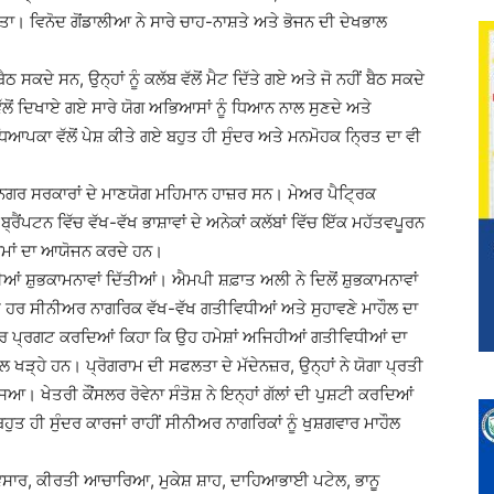
ਾ। ਵਿਨੋਦ ਗੋਂਡਾਲੀਆ ਨੇ ਸਾਰੇ ਚਾਹ-ਨਾਸ਼ਤੇ ਅਤੇ ਭੋਜਨ ਦੀ ਦੇਖਭਾਲ
 ਸਕਦੇ ਸਨ, ਉਨ੍ਹਾਂ ਨੂੰ ਕਲੱਬ ਵੱਲੋਂ ਮੈਟ ਦਿੱਤੇ ਗਏ ਅਤੇ ਜੋ ਨਹੀਂ ਬੈਠ ਸਕਦੇ
ਲੋਂ ਦਿਖਾਏ ਗਏ ਸਾਰੇ ਯੋਗ ਅਭਿਆਸਾਂ ਨੂੰ ਧਿਆਨ ਨਾਲ ਸੁਣਦੇ ਅਤੇ
ਅਧਿਆਪਕਾ ਵੱਲੋਂ ਪੇਸ਼ ਕੀਤੇ ਗਏ ਬਹੁਤ ਹੀ ਸੁੰਦਰ ਅਤੇ ਮਨਮੋਹਕ ਨ੍ਰਿਤ ਦਾ ਵੀ
ਨਗਰ ਸਰਕਾਰਾਂ ਦੇ ਮਾਣਯੋਗ ਮਹਿਮਾਨ ਹਾਜ਼ਰ ਸਨ। ਮੇਅਰ ਪੈਟ੍ਰਿਕ
੍ਰੈਂਪਟਨ ਵਿੱਚ ਵੱਖ-ਵੱਖ ਭਾਸ਼ਾਵਾਂ ਦੇ ਅਨੇਕਾਂ ਕਲੱਬਾਂ ਵਿੱਚ ਇੱਕ ਮਹੱਤਵਪੂਰਨ
ਰਾਮਾਂ ਦਾ ਆਯੋਜਨ ਕਰਦੇ ਹਨ।
ਂ ਸ਼ੁਭਕਾਮਨਾਵਾਂ ਦਿੱਤੀਆਂ। ਐਮਪੀ ਸ਼ਫ਼ਾਤ ਅਲੀ ਨੇ ਦਿਲੋਂ ਸ਼ੁਭਕਾਮਨਾਵਾਂ
ੇ ਹਰ ਸੀਨੀਅਰ ਨਾਗਰਿਕ ਵੱਖ-ਵੱਖ ਗਤੀਵਿਧੀਆਂ ਅਤੇ ਸੁਹਾਵਣੇ ਮਾਹੌਲ ਦਾ
ਰ ਪ੍ਰਗਟ ਕਰਦਿਆਂ ਕਿਹਾ ਕਿ ਉਹ ਹਮੇਸ਼ਾਂ ਅਜਿਹੀਆਂ ਗਤੀਵਿਧੀਆਂ ਦਾ
 ਖੜ੍ਹੇ ਹਨ। ਪ੍ਰੋਗਰਾਮ ਦੀ ਸਫਲਤਾ ਦੇ ਮੱਦੇਨਜ਼ਰ, ਉਨ੍ਹਾਂ ਨੇ ਯੋਗਾ ਪ੍ਰਤੀ
 ਖੇਤਰੀ ਕੌਂਸਲਰ ਰੋਵੇਨਾ ਸੰਤੋਸ਼ ਨੇ ਇਨ੍ਹਾਂ ਗੱਲਾਂ ਦੀ ਪੁਸ਼ਟੀ ਕਰਦਿਆਂ
ਬਹੁਤ ਹੀ ਸੁੰਦਰ ਕਾਰਜਾਂ ਰਾਹੀਂ ਸੀਨੀਅਰ ਨਾਗਰਿਕਾਂ ਨੂੰ ਖੁਸ਼ਗਵਾਰ ਮਾਹੌਲ
ਵਸਾਰ, ਕੀਰਤੀ ਆਚਾਰਿਆ, ਮੁਕੇਸ਼ ਸ਼ਾਹ, ਦਾਹਿਆਭਾਈ ਪਟੇਲ, ਭਾਨੂ