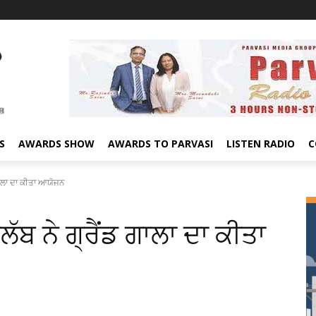
S
AWARDS SHOW
AWARDS TO PARVASI
LISTEN RADIO
C
ਗਾਲਾ ਦਾ ਕੀਤਾ ਆਯੋਜਨ
ਬ ਨੇ ਗ੍ਰੈਂਡ ਗਾਲਾ ਦਾ ਕੀਤਾ