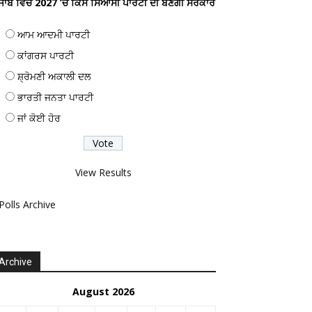
ੰਜਾਬ ਵਿਚ 2027 ’ਚ ਕਿਸ ਸਿਆਸੀ ਪਾਰਟੀ ਦੀ ਬਣੇਗੀ ਸਰਕਾਰ
ਆਮ ਆਦਮੀ ਪਾਰਟੀ
ਕਾਂਗਰਸ ਪਾਰਟੀ
ਸ਼੍ਰੋਮਣੀ ਅਕਾਲੀ ਦਲ
ਭਾਰਤੀ ਜਨਤਾ ਪਾਰਟੀ
ਜਾਂ ਕੋਈ ਹੋਰ
View Results
Polls Archive
Archive
August 2026