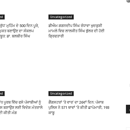
ਪ
ed
Uncategorized
ਰੁੱਧ’ ਮੁਹਿੰਮ ਦੇ 500 ਦਿਨ ਪੂਰੇ,
ਡੀਐਮ ਗਗਨਦੀਪ ਸਿੰਘ ਰੰਧਾਵਾ ਖੁਦਕੁਸ਼ੀ
਼ਾ-ਮੁਕਤ ਬਣਾਉਣ ਦਾ ਸੰਕਲਪ
ਮਾਮਲੇ ਵਿਚ ਲਾਲਜੀਤ ਸਿੰਘ ਭੁੱਲਰ ਦੀ ਹੋਈ
ਬੂਤ: ਡਾ. ਬਲਬੀਰ ਸਿੰਘ
ਗ੍ਰਿਫਤਾਰੀ
ed
Uncategorized
ੱਧ ਪੂਰਬ ਵਿੱਚ ਫਸੇ ਪੰਜਾਬੀਆਂ ਨੂੰ
ਗੈਂਗਸਟਰਾਂ ‘ਤੇ ਵਾਰ’ ਦਾ 26ਵਾਂ ਦਿਨ: ਪੰਜਾਬ
ਸ ਬਣਾਉਣ ਲਈ ਵਿਦੇਸ਼ ਮੰਤਰਾਲੇ
ਪੁਲਿਸ ਨੇ 571 ਥਾਵਾਂ ‘ਤੇ ਕੀਤੀ ਛਾਪੇਮਾਰੀ; 193
 ਦੀ ਕੀਤੀ ਮੰਗ
ਕਾਬੂ