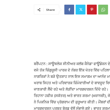
Share
ਬਰੈਂਪਟਨ : ਸਾਊਥਲੇਕ ਸੀਨੀਅਰ ਕਲੱਬ ਕੈਨੇਡਾ ਫਾਊਂਡੇਸ਼ਨ ਦੇ
ਵਜੇ ਤੱਕ ਚਿੰਗੁਕੂਸੀ ਪਾਰਕ ਦੇ ਨੰਬਰ ਇੱਕ ਖੇਤਰ ਵਿੱਚ ਪਹ
ਨਾਗਰਿਕਾਂ ਨੇ ਬੜੇ ਉਤਸ਼ਾਹ ਨਾਲ ਇਸ ਸਮਾਗਮ ਦਾ ਆਨੰਦ ਮਾ
ਖਰਾਬ ਸਿਹਤ ਅਤੇ ਪਰਿਵਾਰਕ ਜ਼ਿੰਮੇਵਾਰੀਆਂ ਦੇ ਬਾਵਜੂਦ ਵਿਦ
ਜਾਣਕਾਰੀ ਲੈਂਦੇ ਰਹੇ ਅਤੇ ਲੋੜੀਂਦਾ ਮਾਰਗਦਰਸ਼ਨ ਦਿੰਦੇ ਰਹੇ।
ਰਿਹਾਨਾ ਹਫੀਜ਼ (ਸਕੱਤਰ) ਅਤੇ ਭਾਰਤ ਸ਼ਰਮਾ (ਖ਼ਜ਼ਾਨਚੀ), ਜੋ ਪ
ਨੇ ਪਿਕਨਿਕ ਵਿੱਚ ਪ੍ਰੋਗਰਾਮ ਦੀ ਸ਼ੁਰੂਆਤ ਕੀਤੀ। ਮੈਂਬਰਾਂ ਦੀ
ਮਾਰਗਦਰਸ਼ਨ ਪਰਬਤ ਬੋਰਡ ਵੱਲੋਂ ਸੰਭਾਲੇ ਗਏ। ਭਾਰਤ ਸ਼ਰਮਾ ਨੇ