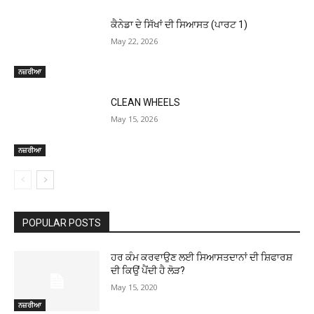
ਕੈਨੇਡਾ ਦੇ ਸਿੱਖਾਂ ਦੀ ਸਿਆਸਤ (ਪਾਰਟ 1)
May 22, 2026
ਨਜ਼ਰੀਆ
CLEAN WHEELS
May 15, 2026
ਨਜ਼ਰੀਆ
POPULAR POSTS
ਹਰ ਕੰਮ ਕਰਵਾਉਣ ਲਈ ਸਿਆਸਤਦਾਨਾਂ ਦੀ ਸ਼ਿਫਾਰਸ਼
ਦੀ ਕਿਉਂ ਪੈਂਦੀ ਹੈ ਲੋੜ?
May 15, 2020
ਨਜ਼ਰੀਆ