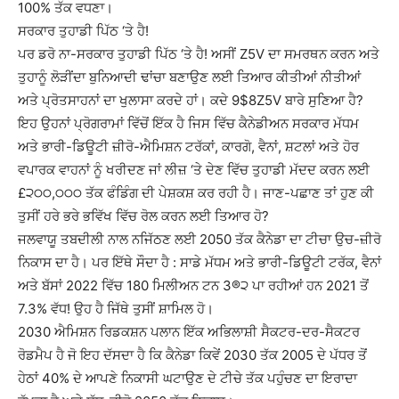
100% ਤੱਕ ਵਧਣਾ।
ਸਰਕਾਰ ਤੁਹਾਡੀ ਪਿੱਠ ‘ਤੇ ਹੈ!
ਪਰ ਡਰੋ ਨਾ-ਸਰਕਾਰ ਤੁਹਾਡੀ ਪਿੱਠ ‘ਤੇ ਹੈ! ਅਸੀਂ Z5V ਦਾ ਸਮਰਥਨ ਕਰਨ ਅਤੇ
ਤੁਹਾਨੂੰ ਲੋੜੀਂਦਾ ਬੁਨਿਆਦੀ ਢਾਂਚਾ ਬਣਾਉਣ ਲਈ ਤਿਆਰ ਕੀਤੀਆਂ ਨੀਤੀਆਂ
ਅਤੇ ਪ੍ਰੋਤਸਾਹਨਾਂ ਦਾ ਖੁਲਾਸਾ ਕਰਦੇ ਹਾਂ। ਕਦੇ 9$8Z5V ਬਾਰੇ ਸੁਣਿਆ ਹੈ?
ਇਹ ਉਹਨਾਂ ਪ੍ਰੋਗਰਾਮਾਂ ਵਿੱਚੋਂ ਇੱਕ ਹੈ ਜਿਸ ਵਿੱਚ ਕੈਨੇਡੀਅਨ ਸਰਕਾਰ ਮੱਧਮ
ਅਤੇ ਭਾਰੀ-ਡਿਊਟੀ ਜ਼ੀਰੋ-ਐਮਿਸ਼ਨ ਟਰੱਕਾਂ, ਕਾਰਗੋ, ਵੈਨਾਂ, ਸ਼ਟਲਾਂ ਅਤੇ ਹੋਰ
ਵਪਾਰਕ ਵਾਹਨਾਂ ਨੂੰ ਖਰੀਦਣ ਜਾਂ ਲੀਜ਼ ‘ਤੇ ਦੇਣ ਵਿੱਚ ਤੁਹਾਡੀ ਮੱਦਦ ਕਰਨ ਲਈ
£੨੦੦,੦੦੦ ਤੱਕ ਫੰਡਿੰਗ ਦੀ ਪੇਸ਼ਕਸ਼ ਕਰ ਰਹੀ ਹੈ। ਜਾਣ-ਪਛਾਣ ਤਾਂ ਹੁਣ ਕੀ
ਤੁਸੀਂ ਹਰੇ ਭਰੇ ਭਵਿੱਖ ਵਿੱਚ ਰੋਲ ਕਰਨ ਲਈ ਤਿਆਰ ਹੋ?
ਜਲਵਾਯੂ ਤਬਦੀਲੀ ਨਾਲ ਨਜਿੱਠਣ ਲਈ 2050 ਤੱਕ ਕੈਨੇਡਾ ਦਾ ਟੀਚਾ ਉਚ-ਜ਼ੀਰੋ
ਨਿਕਾਸ ਦਾ ਹੈ। ਪਰ ਇੱਥੇ ਸੌਦਾ ਹੈ : ਸਾਡੇ ਮੱਧਮ ਅਤੇ ਭਾਰੀ-ਡਿਊਟੀ ਟਰੱਕ, ਵੈਨਾਂ
ਅਤੇ ਬੱਸਾਂ 2022 ਵਿੱਚ 180 ਮਿਲੀਅਨ ਟਨ 3®੨ ਪਾ ਰਹੀਆਂ ਹਨ 2021 ਤੋਂ
7.3% ਵੱਧ! ਉਹ ਹੈ ਜਿੱਥੇ ਤੁਸੀਂ ਸ਼ਾਮਿਲ ਹੋ।
2030 ਐਮਿਸ਼ਨ ਰਿਡਕਸ਼ਨ ਪਲਾਨ ਇੱਕ ਅਭਿਲਾਸ਼ੀ ਸੈਕਟਰ-ਦਰ-ਸੈਕਟਰ
ਰੋਡਮੈਪ ਹੈ ਜੋ ਇਹ ਦੱਸਦਾ ਹੈ ਕਿ ਕੈਨੇਡਾ ਕਿਵੇਂ 2030 ਤੱਕ 2005 ਦੇ ਪੱਧਰ ਤੋਂ
ਹੇਠਾਂ 40% ਦੇ ਆਪਣੇ ਨਿਕਾਸੀ ਘਟਾਉਣ ਦੇ ਟੀਚੇ ਤੱਕ ਪਹੁੰਚਣ ਦਾ ਇਰਾਦਾ