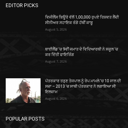
EDITOR PICKS
ਵਿਜੀਲੈਂਸ ਬਿਊਰੋ ਵੱਲੋਂ 1,00,000 ਰੁਪਏ ਰਿਸ਼ਵਤ ਲੈਂਦੀ
ਸੀਨੀਅਰ ਸਹਾਇਕ ਰੰਗੇ ਹੱਥੀਂ ਕਾਬੂ
August 5, 2026
ਥਾਈਲੈਂਡ ’ਚ 9ਵੀਂ ਜਮਾਤ ਦੇ ਵਿਦਿਆਰਥੀ ਨੇ ਸਕੂਲ ’ਚ
ਕਰ ਦਿੱਤੀ ਫਾਇਰਿੰਗ
August 7, 2026
ਪੱਤਰਕਾਰ ਤਰੁਣ ਤੇਜਪਾਲ ਨੂੰ ਰੇਪ ਮਾਮਲੇ ’ਚ 10 ਸਾਲ ਦੀ
ਸਜ਼ਾ – 2013 ’ਚ ਸਾਥੀ ਪੱਤਰਕਾਰ ਨੇ ਲਗਾਇਆ ਸੀ
ਇਲਜ਼ਾਮ
August 6, 2026
POPULAR POSTS