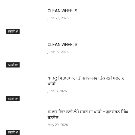
CLEAN WHEELS
June 26, 2026
ਨਜ਼ਰੀਆ
CLEAN WHEELS
June 19, 2026
ਨਜ਼ਰੀਆ
ਖਾੜਕੂ ਵਿਚਾਰਧਾਰਾ ਤੋਂ ਸਮਾਜ-ਸੇਵਾ ਤੱਕ ਲੰਮੇਂ ਸਫਰ ਦਾ
ਪਾਂਧੀ
June 5, 2026
ਨਜ਼ਰੀਆ
ਸਮਾਜ-ਸੇਵਾ ਲਈ ਲੰਮੇਂ ਸਫਰ ਦਾ ਪਾਂਧੀ – ਗੁਰਚਰਨ ਸਿੰਘ
ਬਨਵੈਤ
May 29, 2026
ਨਜ਼ਰੀਆ