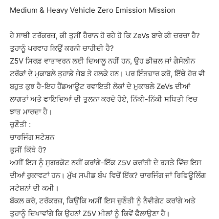
Medium & Heavy Vehicle Zero Emission Mission
ਹੇ ਸਾਥੀ ਟਰੱਕਰਜ਼, ਕੀ ਤੁਸੀਂ ਹੈਰਾਨ ਹੋ ਰਹੇ ਹੋ ਕਿ ZeVs ਬਾਰੇ ਕੀ ਚਰਚਾ ਹੈ?
ਤੁਹਾਨੂੰ ਪਰਵਾਹ ਕਿਉਂ ਕਰਨੀ ਚਾਹੀਦੀ ਹੈ?
Z5V ਸਿਰਫ਼ ਵਾਤਾਵਰਨ ਲਈ ਦਿਆਲੂ ਨਹੀਂ ਹਨ, ਉਹ ਡੀਜ਼ਲ ਜਾਂ ਗੈਸੋਲੀਨ
ਟਰੱਕਾਂ ਦੇ ਮੁਕਾਬਲੇ ਤੁਹਾਡੇ ਜੇਬ ਤੇ ਹਲਕੇ ਹਨ। ਪਰ ਇੰਤਜ਼ਾਰ ਕਰੋ, ਇੱਥੇ ਹੋਰ ਵੀ
ਬਹੁਤ ਕੁਝ ਹੈ-ਇਹ ਹੈਂਡਆਊਟ ਰਵਾਇਤੀ ਲੋਕਾਂ ਦੇ ਮੁਕਾਬਲੇ ZeVs ਦੀਆਂ
ਲਾਗਤਾਂ ਅਤੇ ਫਾਇਦਿਆਂ ਦੀ ਤੁਲਨਾ ਕਰਦੇ ਹੋਏ, ਨਿੱਕੀ-ਨਿੱਕੀ ਸਥਿਤੀ ਵਿਚ
ਝਾਤ ਮਾਰਦਾ ਹੈ।
ਚੁਣੌਤੀ :
ਚਾਰਜਿੰਗ ਸਟੇਸ਼ਨ
ਤੁਸੀਂ ਕਿੱਥੇ ਹੋ?
ਅਸੀਂ ਇਸ ਨੂੰ ਸੁਗਰਕੋਟ ਨਹੀਂ ਕਰਾਂਗੇ-ਇੱਕ Z5V ਕਰਾਂਤੀ ਦੇ ਰਸਤੇ ਵਿੱਚ ਇਸ
ਦੀਆਂ ਰੁਕਾਵਟਾਂ ਹਨ। ਮੁੱਖ ਸਪੀਡ ਬੰਪ ਵਿਚੋਂ ਇੱਕ? ਚਾਰਜਿੰਗ ਜਾਂ ਰਿਫਿਊਲਿੰਗ
ਸਟੇਸ਼ਨਾਂ ਦੀ ਕਮੀ।
ਬੱਕਲ ਕਰੋ, ਟਰੱਕਰਜ਼, ਕਿਉਂਕਿ ਅਸੀਂ ਇਸ ਚੁਣੌਤੀ ਨੂੰ ਨੈਵੀਗੇਟ ਕਰਾਂਗੇ ਅਤੇ
ਤੁਹਾਨੂੰ ਦਿਖਾਵਾਂਗੇ ਕਿ ਉਹਨਾਂ Z5V ਮੀਲਾਂ ਨੂੰ ਕਿਵੇਂ ਫੈਲਾਉਣਾ ਹੈ।