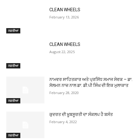
CLEAN WHEELS
February 13, 2026
ਨਜ਼ਰੀਆ
CLEAN WHEELS
August 22, 2025
ਨਜ਼ਰੀਆ
ਨਾਮਵਰ ਸਾਹਿਤਕਾਰ ਅਤੇ ਪ੍ਰਸਿੱਧ ਸਮਾਜ ਸੇਵਕ – ਡਾ.
ਸੋਲਮਨ ਨਾਜ਼ ਨਾਲ ਡਾ. ਡੀ.ਪੀ ਸਿੰਘ ਦੀ ਇਕ ਮੁਲਾਕਾਤ
February 28, 2020
ਨਜ਼ਰੀਆ
ਕੁਦਰਤ ਦੀ ਖ਼ੂਬਸੂਰਤੀ ਦਾ ਸੰਕਲਪ ਹੈ ਬਸੰਤ
February 4, 2022
ਨਜ਼ਰੀਆ