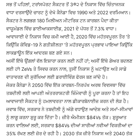
ਸਭ ਤੋਂ ਪਹਿਲਾਂ, ਟਰਾਂਸਪੋਰਟ ਸੈਕਟਰ ਤੋਂ 3®੨ ਦੇ ਨਿਕਾਸ ਵਿੱਚ ਚਿੰਤਾਜਨਕ
ਵਾਧਾ ਦਰਸਾਉਂਦੇ ਚਾਰਟ ਨੂੰ ਦੇਖੋ ਕੈਨੇਡਾ ਵਿਚ 1990 ਅਤੇ 2022 ਦਰਮਿਆਨ।
ਸੈਕਟਰ ਨੇ ਲਗਭਗ 180 ਮਿਲੀਅਨ ਮੀਟਰਿਕ ਟਨ ਕਾਰਬਨ ਪੈਦਾ ਕੀਤਾ
ਵਾਯੂਮੰਡਲ ਵਿੱਚ ਡਾਈਆਕਸਾਈਡ, 2021 ਦੇ ਪੱਧਰ ਤੋਂ 7.3% ਵਾਧਾ।
ਆਵਾਜਾਈ ਦੇ ਨਿਕਾਸ ਵਿਚ ਕਮੀ ਆਈ ਹੈ, 2020 ਵਿੱਚ ਮਹੱਤਵਪੂਰਨ ਤੌਰ ‘ਤੇ
ਕਿਉਂਕਿ ਕੋਵਿਡ-19 ਨੇ ਗਤੀਸ਼ੀਲਤਾ ‘ਤੇ ਮਹੱਤਵਪੂਰਨ ਪ੍ਰਭਾਵ ਪਾਇਆ ਕਿਉਂਕਿ
ਲਾਕਡਾਊਨ ਇੱਕ ਆਦਰਸ਼ ਬਣ ਗਏ ਸਨ।
ਅਸੀਂ ਇੱਥੇ ਉਂਗਲਾਂ ਵੱਲ ਇਸ਼ਾਰਾ ਕਰਨ ਲਈ ਨਹੀਂ ਹਾਂ; ਅਸੀਂ ਇੱਥੇ ਗੇਅਰ ਬਦਲਣ
ਲਈ ਹਾਂ! ZeVs ਤੇ ਸਿਵਚ ਕਰਨ ਨਾਲ, ਤੁਸੀਂ ਨਿਕਾਸ ਨੂੰ ਘਟਾਉਣ ਅਤੇ ਸਾਡੇ
ਵਾਤਾਵਰਣ ਦੀ ਸੁਰੱਖਿਆ ਲਈ ਡਰਾਈਵਿੰਗ ਫੋਰਸ ਬਣ ਜਾਂਦੇ ਹੋ।
ਜੇਕਰ ਕੈਨੇਡਾ ਨੇ 2050 ਵਿੱਚ ਇੱਕ ਕਾਰਬਨ-ਨਿਰਪੱਖ ਅਰਥ ਵਿਵਸਥਾ ਵਿੱਚ
ਤਬਦੀਲੀ ਲਈ ਆਪਣੀ ਅੰਤਰਰਾਸ਼ਟਰੀ ਜ਼ਿੰਮੇਵਾਰੀ ਨੂੰ ਪੂਰਾ ਕਰਨਾ ਹੈ ਤਾਂ ਇਹ
ਆਵਾਜਾਈ ਸੈਕਟਰ ਨੂੰ ਹਮਲਾਵਰਤਾ ਨਾਲ ਡੀਕਾਰਬੋਨਾਈਜ਼ ਕਰਨ ਦੀ ਲੋੜ ਹੈ।
ਜਵਾਬ ਵਿੱਚ, ਸਰਕਾਰ ਨੇ ਤਬਦੀਲੀ ਨੂੰ ਅੱਗੇ ਵਧਾਉਣ ਆਦੇਸ਼ ਅਤੇ ਸਮਾਂ-ਸੀਮਾਵਾਂ
ਨੂੰ ਲਾਗੂ ਕਰਨਾ ਸ਼ੁਰੂ ਕਰ ਦਿੱਤਾ ਹੈ। ਜ਼ੀਰੋ ਐਮੀਸ਼ਨ $84Vs ਤੱਕ। ਸ਼ੁਰੂਆਤ
ਕਰਨ ਵਾਲਿਆਂ ਲਈ, ਸਰਕਾਰ $84Vs ਦੀਆਂ ਸਾਰੀਆਂ ਨਵੀਆਂ ਵਿਕਰੀਆਂ ਦਾ
35% ਰੱਖਣ ਲਈ ਜ਼ੋਰ ਦੇ ਰਹੀ ਹੈ। 2030 ਤੱਕ ਜ਼ੀਰੋ ਨਿਕਾਸ ਅਤੇ 2040 ਤੱਕ