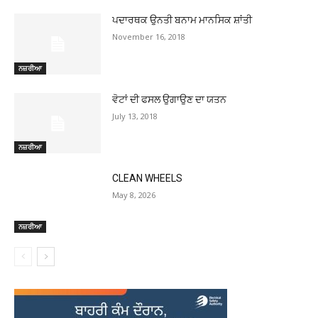
ਪਦਾਰਥਕ ਉਨਤੀ ਬਨਾਮ ਮਾਨਸਿਕ ਸ਼ਾਂਤੀ
November 16, 2018
ਨਜ਼ਰੀਆ
ਵੋਟਾਂ ਦੀ ਫਸਲ ਉਗਾਉਣ ਦਾ ਯਤਨ
July 13, 2018
ਨਜ਼ਰੀਆ
CLEAN WHEELS
May 8, 2026
ਨਜ਼ਰੀਆ