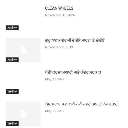
CLEAN WHEELS
November 15, 2024
ਨਜ਼ਰੀਆ
ਗੁਰੂ ਨਾਨਕ ਦੇਵ ਜੀ ਦੇ ਦੱਸੇ ਮਾਰਗ ‘ਤੇ ਚੱਲੀਏ
November 8, 2019
ਨਜ਼ਰੀਆ
ਖੇਤੀ ਕਰਜ਼ਾ ਮੁਆਫੀ ਅਤੇ ਕੇਂਦਰ ਸਰਕਾਰ
May 27, 2022
ਨਜ਼ਰੀਆ
ਭ੍ਰਿਸ਼ਟਾਚਾਰ ਨਾਲ ਨੱਕੋ-ਨੱਕ ਭਰੀ ਭਾਰਤੀ ਨੌਕਰਸ਼ਾਹੀ
May 10, 2019
ਨਜ਼ਰੀਆ