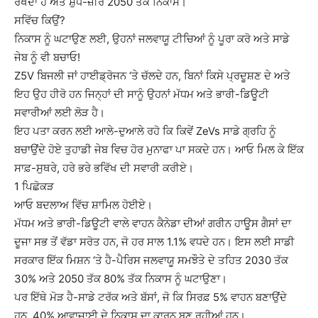
ਰੱਖਦਾ ਹੈ ਅਤੇ ਸ਼ੁੱਧ-ਜ਼ੀਰੋ 2050 ਤੱਕ ਨਿਕਾਸ।
ਸਵਿੱਚ ਕਿਉਂ?
ਨਿਕਾਸ ਨੂੰ ਘਟਾਉਣ ਲਈ, ਉਹਨਾਂ ਜਲਵਾਯੂ ਟੀਚਿਆਂ ਨੂੰ ਪੂਰਾ ਕਰੋ ਅਤੇ ਸਾਡੇ
ਜੇਬ ਨੂੰ ਵੀ ਬਚਾਓ!
Z5V ਬਿਜਲੀ ਜਾਂ ਹਾਈਡ੍ਰੋਜਨ ‘ਤੇ ਚੱਲਦੇ ਹਨ, ਬਿਨਾਂ ਕਿਸੇ ਪ੍ਰਦੂਸ਼ਣ ਦੇ ਅਤੇ
ਇਹ ਉਹ ਹੀਰੋ ਹਨ ਜਿਨ੍ਹਾਂ ਦੀ ਸਾਨੂੰ ਉਹਨਾਂ ਮੱਧਮ ਅਤੇ ਭਾਰੀ-ਡਿਊਟੀ
ਸਵਾਰੀਆਂ ਲਈ ਲੋੜ ਹੈ।
ਇਹ ਪਤਾ ਕਰਨ ਲਈ ਆਲੇ-ਦੁਆਲੇ ਰਹੋ ਕਿ ਕਿਵੇਂ ZeVs ਸਾਡੇ ਗ੍ਰਹਿ ਨੂੰ
ਬਚਾਉਂਦੇ ਹੋਏ ਤੁਹਾਡੀ ਜੇਬ ਵਿਚ ਹੋਰ ਮੁਨਾਫਾ ਪਾ ਸਕਦੇ ਹਨ। ਆਓ ਮਿਲ ਕੇ ਇੱਕ
ਸਾਫ਼-ਸੁਥਰੇ, ਹਰੇ ਭਰੇ ਭਵਿੱਖ ਦੀ ਸਵਾਰੀ ਕਰੀਏ।
1 ਪਿਛੋਕੜ
ਆਓ ਬਦਲਾਅ ਵਿੱਚ ਸ਼ਾਮਿਲ ਹੋਈਏ।
ਮੱਧਮ ਅਤੇ ਭਾਰੀ-ਡਿਊਟੀ ਵਾਲੇ ਵਾਹਨ ਕੈਨੇਡਾ ਦੀਆਂ ਗਰੀਨ ਹਾਊਸ ਗੈਸਾਂ ਦਾ
ਦੂਜਾ ਸਭ ਤੋਂ ਵੱਡਾ ਸਰੋਤ ਹਨ, ਜੋ ਹਰ ਸਾਲ 1.1% ਵਧਦੇ ਹਨ। ਇਸ ਲਈ ਸਾਡੀ
ਸਰਕਾਰ ਇੱਕ ਮਿਸ਼ਨ ‘ਤੇ ਹੈ-ਪੈਰਿਸ ਜਲਵਾਯੂ ਸਮਝੌਤੇ ਦੇ ਤਹਿਤ 2030 ਤੱਕ
30% ਅਤੇ 2050 ਤੱਕ 80% ਤੱਕ ਨਿਕਾਸ ਨੂੰ ਘਟਾਉਣਾ।
ਪਰ ਇੱਥੇ ਮੋੜ ਹੈ-ਸਾਡੇ ਟਰੱਕ ਅਤੇ ਬੱਸਾਂ, ਜੋ ਕਿ ਸਿਰਫ਼ 5% ਵਾਹਨ ਬਣਾਉਂਦੇ
ਹਨ, 40% ਆਵਾਜਾਈ ਦੇ ਨਿਕਾਸ ਦਾ ਕਾਰਨ ਬਣ ਰਹੀਆਂ ਹਨ।