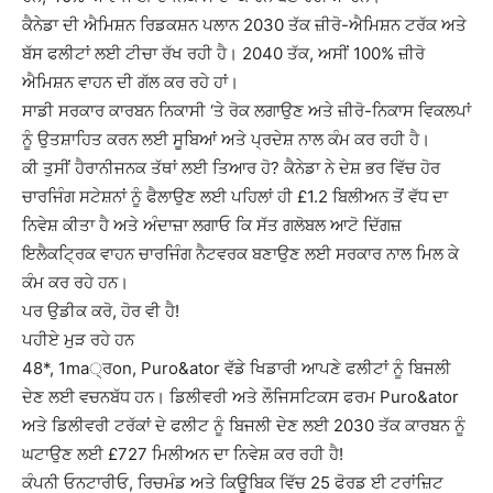
ਕੈਨੇਡਾ ਦੀ ਐਮਿਸ਼ਨ ਰਿਡਕਸ਼ਨ ਪਲਾਨ 2030 ਤੱਕ ਜ਼ੀਰੋ-ਐਮਿਸ਼ਨ ਟਰੱਕ ਅਤੇ
ਬੱਸ ਫਲੀਟਾਂ ਲਈ ਟੀਚਾ ਰੱਖ ਰਹੀ ਹੈ। 2040 ਤੱਕ, ਅਸੀਂ 100% ਜ਼ੀਰੋ
ਐਮਿਸ਼ਨ ਵਾਹਨ ਦੀ ਗੱਲ ਕਰ ਰਹੇ ਹਾਂ।
ਸਾਡੀ ਸਰਕਾਰ ਕਾਰਬਨ ਨਿਕਾਸੀ ‘ਤੇ ਰੋਕ ਲਗਾਉਣ ਅਤੇ ਜ਼ੀਰੋ-ਨਿਕਾਸ ਵਿਕਲਪਾਂ
ਨੂੰ ਉਤਸ਼ਾਹਿਤ ਕਰਨ ਲਈ ਸੂਬਿਆਂ ਅਤੇ ਪ੍ਰਦੇਸ਼ ਨਾਲ ਕੰਮ ਕਰ ਰਹੀ ਹੈ।
ਕੀ ਤੁਸੀਂ ਹੈਰਾਨੀਜਨਕ ਤੱਥਾਂ ਲਈ ਤਿਆਰ ਹੋ? ਕੈਨੇਡਾ ਨੇ ਦੇਸ਼ ਭਰ ਵਿੱਚ ਹੋਰ
ਚਾਰਜਿੰਗ ਸਟੇਸ਼ਨਾਂ ਨੂੰ ਫੈਲਾਉਣ ਲਈ ਪਹਿਲਾਂ ਹੀ £1.2 ਬਿਲੀਅਨ ਤੋਂ ਵੱਧ ਦਾ
ਨਿਵੇਸ਼ ਕੀਤਾ ਹੈ ਅਤੇ ਅੰਦਾਜ਼ਾ ਲਗਾਓ ਕਿ ਸੱਤ ਗਲੋਬਲ ਆਟੋ ਦਿੱਗਜ਼
ਇਲੈਕਟ੍ਰਿਕ ਵਾਹਨ ਚਾਰਜਿੰਗ ਨੈਟਵਰਕ ਬਣਾਉਣ ਲਈ ਸਰਕਾਰ ਨਾਲ ਮਿਲ ਕੇ
ਕੰਮ ਕਰ ਰਹੇ ਹਨ।
ਪਰ ਉਡੀਕ ਕਰੋ, ਹੋਰ ਵੀ ਹੈ!
ਪਹੀਏ ਮੁੜ ਰਹੇ ਹਨ
48*, 1ma੍ਰon, Puro&ator ਵੱਡੇ ਖਿਡਾਰੀ ਆਪਣੇ ਫਲੀਟਾਂ ਨੂੰ ਬਿਜਲੀ
ਦੇਣ ਲਈ ਵਚਨਬੱਧ ਹਨ। ਡਿਲੀਵਰੀ ਅਤੇ ਲੌਜਿਸਟਿਕਸ ਫਰਮ Puro&ator
ਅਤੇ ਡਿਲੀਵਰੀ ਟਰੱਕਾਂ ਦੇ ਫਲੀਟ ਨੂੰ ਬਿਜਲੀ ਦੇਣ ਲਈ 2030 ਤੱਕ ਕਾਰਬਨ ਨੂੰ
ਘਟਾਉਣ ਲਈ £727 ਮਿਲੀਅਨ ਦਾ ਨਿਵੇਸ਼ ਕਰ ਰਹੀ ਹੈ!
ਕੰਪਨੀ ਓਨਟਾਰੀਓ, ਰਿਚਮੰਡ ਅਤੇ ਕਿਊਬਿਕ ਵਿੱਚ 25 ਫੋਰਡ ਈ ਟਰਾਂਜ਼ਿਟ