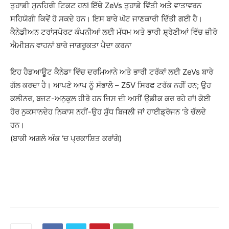
ਤੁਹਾਡੀ ਸੁਨਹਿਰੀ ਟਿਕਟ ਹਨ! ਇੱਥੇ ZeVs ਤੁਹਾਡੇ ਵਿੱਤੀ ਅਤੇ ਵਾਤਾਵਰਨ
ਸਹਿਯੋਗੀ ਕਿਵੇਂ ਹੋ ਸਕਦੇ ਹਨ। ਇਸ ਬਾਰੇ ਘੱਟ ਜਾਣਕਾਰੀ ਦਿੱਤੀ ਗਈ ਹੈ।
ਕੈਨੇਡੀਅਨ ਟਰਾਂਸਪੋਰਟ ਕੰਪਨੀਆਂ ਲਈ ਮੱਧਮ ਅਤੇ ਭਾਰੀ ਸ਼੍ਰੇਣੀਆਂ ਵਿੱਚ ਜ਼ੀਰੋ
ਐਮੀਸ਼ਨ ਵਾਹਨਾਂ ਬਾਰੇ ਜਾਗਰੂਕਤਾ ਪੈਦਾ ਕਰਨਾ
ਇਹ ਹੈਡਆਊਟ ਕੈਨੇਡਾ ਵਿੱਚ ਦਰਮਿਆਨੇ ਅਤੇ ਭਾਰੀ ਟਰੱਕਾਂ ਲਈ ZeVs ਬਾਰੇ
ਗੱਲ ਕਰਦਾ ਹੈ। ਆਪਣੇ ਆਪ ਨੂੰ ਸੰਭਾਲੋ – Z5V ਸਿਰਫ ਟਰੱਕ ਨਹੀਂ ਹਨ; ਉਹ
ਕਲੀਨਰ, ਬਜਟ-ਅਨੁਕੂਲ ਹੀਰੋ ਹਨ ਜਿਸ ਦੀ ਅਸੀਂ ਉਡੀਕ ਕਰ ਰਹੇ ਹਾਂ! ਕੋਈ
ਹੋਰ ਨੁਕਸਾਨਦੇਹ ਨਿਕਾਸ ਨਹੀਂ-ਉਹ ਸ਼ੁੱਧ ਬਿਜਲੀ ਜਾਂ ਹਾਈਡ੍ਰੋਜਨ ‘ਤੇ ਚੱਲਦੇ
ਹਨ।
(ਬਾਕੀ ਅਗਲੇ ਅੰਕ ‘ਚ ਪ੍ਰਕਾਸ਼ਿਤ ਕਰਾਂਗੇ)