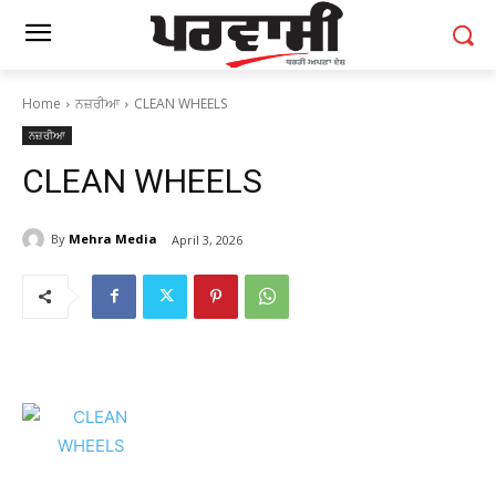
Home
ਨਜ਼ਰੀਆ
CLEAN WHEELS
ਨਜ਼ਰੀਆ
CLEAN WHEELS
By
Mehra Media
April 3, 2026