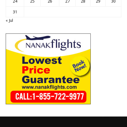
24
25
26
27
28
29
30
31
« Jul