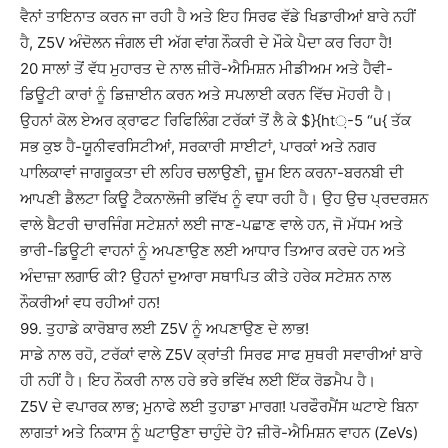
ਵੈਨਾਂ ਤਾਇਨਾਤ ਕਰਨ ਜਾ ਰਹੀ ਹੈ ਅਤੇ ਇਹ ਸਿਰਫ ਵੱਡੇ ਖਿਡਾਰੀਆਂ ਬਾਰੇ ਨਹੀਂ
ਹੈ, Z5V ਅੰਦੋਲਨ ਜੰਗਲ ਦੀ ਅੱਗ ਵਾਂਗ ਨੌਕਰੀ ਦੇ ਮੌਕੇ ਪੈਦਾ ਕਰ ਰਿਹਾ ਹੈ!
20 ਸਾਲਾਂ ਤੋਂ ਵੱਧ ਮੁਹਾਰਤ ਦੇ ਨਾਲ ਜ਼ੀਰੋ-ਐਮਿਸ਼ਨ ਮੀਡੀਅਮ ਅਤੇ ਹੈਵੀ-
ਡਿਊਟੀ ਕਾਰਾਂ ਨੂੰ ਡਿਜ਼ਾਈਨ ਕਰਨ ਅਤੇ ਸਪਲਾਈ ਕਰਨ ਵਿੱਚ ਮੋਹਰੀ ਹੈ।
ਉਹਨਾਂ ਕੋਲ ਏਅਰ ਕ੍ਰਾਫਟ ਰਿਫਿਲਿੰਗ ਟਰੱਕਾਂ ਤੋਂ ਲੈ ਕੇ $}{ht਼-5 “u{ ਤੱਕ
ਸਭ ਕੁਝ ਹੈ-ਯੂਨੀਵਰਸਿਟੀਆਂ, ਸਰਕਾਰੀ ਸਾਈਟਾਂ, ਪਾਰਕਾਂ ਅਤੇ ਨਗਰ
ਪਾਲਿਕਾਵਾਂ ਜਾਗਰੂਕਤਾ ਦੀ ਲਹਿਰ ਚਲਾਉਣੀ, ਜ਼ੂਮ ਇਨ ਕਰਨਾ-ਬਰਨਬੀ ਦੀ
ਆਪਣੀ ਡੈਲਟਾ ਕਿਊ ਟੈਕਨਾਲੋਜੀ ਭਵਿੱਖ ਨੂੰ ਵਧਾ ਰਹੀ ਹੈ। ਉਹ ਉਚ ਪ੍ਰਦਰਸ਼ਨ
ਵਾਲੇ ਬੈਟਰੀ ਚਾਰਜਿੰਗ ਸਟੇਸ਼ਨਾਂ ਲਈ ਜਾਣ-ਪਛਾਣ ਵਾਲੇ ਹਨ, ਜੋ ਮੱਧਮ ਅਤੇ
ਭਾਰੀ-ਡਿਊਟੀ ਵਾਹਨਾਂ ਨੂੰ ਅਪਣਾਉਣ ਲਈ ਆਧਾਰ ਤਿਆਰ ਕਰਦੇ ਹਨ ਅਤੇ
ਅੰਦਾਜ਼ਾ ਲਗਾਓ ਕੀ? ਉਹਨਾਂ ਦੁਆਰਾ ਸਥਾਪਿਤ ਕੀਤੇ ਹਰੇਕ ਸਟੇਸ਼ਨ ਨਾਲ
ਨੌਕਰੀਆਂ ਵਧ ਰਹੀਆਂ ਹਨ!
99. ਤੁਹਾਡੇ ਕਾਰੋਬਾਰ ਲਈ Z5V ਨੂੰ ਅਪਣਾਉਣ ਦੇ ਲਾਭ!
ਸਾਡੇ ਨਾਲ ਰਹੋ, ਟਰੱਕਾਂ ਵਾਲੇ Z5V ਕ੍ਰਾਂਤੀ ਸਿਰਫ ਸਾਫ ਸੁਥਰੀ ਸਵਾਰੀਆਂ ਬਾਰੇ
ਹੀ ਨਹੀਂ ਹੈ। ਇਹ ਨੌਕਰੀ ਨਾਲ ਹਰੇ ਭਰੇ ਭਵਿੱਖ ਲਈ ਇੱਕ ਰੋਡਮੈਪ ਹੈ।
Z5V ਦੇ ਵਪਾਰਕ ਲਾਭ; ਮੁਨਾਫੇ ਲਈ ਤੁਹਾਡਾ ਮਾਰਗ! ਪਰਫੌਰਮੈਂਸ ਘਟਾਏ ਬਿਨਾ
ਲਾਗਤਾਂ ਅਤੇ ਨਿਕਾਸ ਨੂੰ ਘਟਾਉਣਾ ਚਾਹੁੰਦੇ ਹੋ? ਜ਼ੀਰੋ-ਐਮਿਸ਼ਨ ਵਾਹਨ (ZeVs)