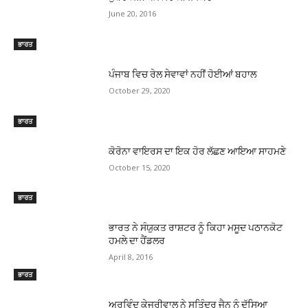
June 20, 2016
ਭਾਰਤ
ਪੰਜਾਬ ਵਿਚ ਰੇਲ ਸੇਵਾਵਾਂ ਨਹੀਂ ਹੋਈਆਂ ਬਹਾਲ
October 29, 2020
ਭਾਰਤ
ਕੋਰੋਨਾ ਵਾਇਰਸ ਦਾ ਇਕ ਹੋਰ ਲੱਛਣ ਆਇਆ ਸਾਹਮਣੇ
October 15, 2020
ਭਾਰਤ
ਭਾਰਤ ਨੇ ਸੰਯੁਕਤ ਰਾਸ਼ਟਰ ਨੂੰ ਕਿਹਾ ਮਸੂਦ ਪਠਾਨਕੋਟ
ਹਮਲੇ ਦਾ ਹੈਂਡਲਰ
April 8, 2016
ਭਾਰਤ
ਅਰਵਿੰਦ ਕੇਜਰੀਵਾਲ ਨੇ ਸਤਿੰਦਰ ਜੈਨ ਨੂੰ ਦੱਸਿਆ