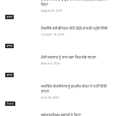
ਕਿਹਾ
August 23, 2019
ਭਾਰਤ
ਮੈਕਸੀਕੋ ਵਲੋਂ ਡੀਪੋਰਟ ਕੀਤੇ 325 ਭਾਰਤੀ ਪਹੁੰਚੇ ਦਿੱਲੀ
October 18, 2019
ਭਾਰਤ
ਮੋਦੀ ਸਰਕਾਰ ਨੂੰ ਰਾਜ ਸਭਾ ਵਿਚ ਵੱਡਾ ਝਟਕਾ
March 9, 2016
ਭਾਰਤ
ਅਰਵਿੰਦ ਕੇਜਰੀਵਾਲ ਨੂੰ ਸੁਪਰੀਮ ਕੋਰਟ ਨੇ ਨਹੀਂ ਦਿੱਤੀ
ਰਾਹਤ
June 24, 2024
Front
ਸੁਬਰਾਮਨੀਅਮ ਸਵਾਮੀ ਨੇ ਕਿਹਾ