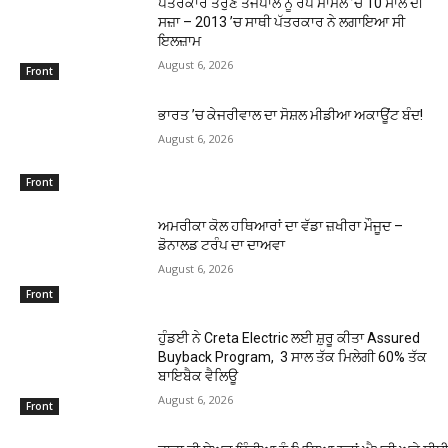
ਪੱਤਰਕਾਰ ਤਰੁਣ ਤੇਜਪਾਲ ਨੂੰ ਰੇਪ ਮਾਮਲੇ ’ਚ 10 ਸਾਲ ਦੀ
ਸਜ਼ਾ – 2013 ’ਚ ਸਾਥੀ ਪੱਤਰਕਾਰ ਨੇ ਲਗਾਇਆ ਸੀ
ਇਲਜ਼ਾਮ
August 6, 2026
Front
ਭਾਰਤ ’ਚ ਕੇਜਰੀਵਾਲ ਦਾ ਸੋਸ਼ਲ ਮੀਡੀਆ ਅਕਾਊਂਟ ਬੰਦ!
August 6, 2026
Front
ਅਮਰੀਕਾ ਕੋਲ ਹਥਿਆਰਾਂ ਦਾ ਵੱਡਾ ਜ਼ਖੀਰਾ ਮੌਜੂਦ –
ਡੋਨਾਲਡ ਟਰੰਪ ਦਾ ਦਾਅਵਾ
August 6, 2026
Front
ਹੁੰਡਈ ਨੇ Creta Electric ਲਈ ਸ਼ੁਰੂ ਕੀਤਾ Assured
Buyback Program, 3 ਸਾਲ ਤੱਕ ਮਿਲੇਗੀ 60% ਤੱਕ
ਬਾਇਬੈਕ ਵੈਲਿਊ
August 6, 2026
Front