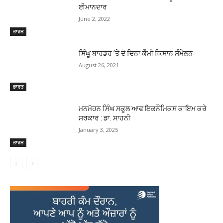
ਈਮਾਨਦਾਰ
June 2, 2022
ਭਾਰਤ
ਸਿੰਘੂ ਬਾਰਡਰ ’ਤੇ ਦੋ ਦਿਨਾ ਕੌਮੀ ਕਿਸਾਨ ਸੰਮੇਲਨ
August 26, 2021
ਭਾਰਤ
ਮਨਮੋਹਨ ਸਿੰਘ ਸਕੂਲ ਆਫ ਇਕਨੌਮਿਕਸ ਕਾਇਮ ਕਰੇ
ਸਰਕਾਰ : ਡਾ. ਸਾਹਨੀ
January 3, 2025
ਭਾਰਤ