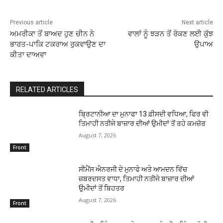
Previous article
Next article
ਅਮਰੀਕਾ ਤੋਂ ਬਾਅਦ ਹੁਣ ਚੀਨ ਨੇ
ਵਾਲਾਂ ਨੂੰ ਝੜਨ ਤੋਂ ਰੋਕਣ ਲਈ ਕੁੱਝ
ਭਾਰਤ-ਪਾਕਿ ਟਕਰਾਅ ਰੁਕਵਾਉਣ ਦਾ
ਉਪਾਅ
ਕੀਤਾ ਦਾਅਵਾ
RELATED ARTICLES
ਬ੍ਰਿਟਾਨੀਆ ਦਾ ਮੁਨਾਫਾ 13 ਫ਼ੀਸਦੀ ਵਧਿਆ, ਫਿਰ ਵੀ
ਤਿਮਾਹੀ ਨਤੀਜੇ ਬਾਜ਼ਾਰ ਦੀਆਂ ਉਮੀਦਾਂ ਤੋਂ ਰਹੇ ਕਮਜ਼ੋਰ
August 7, 2026
Front
ਸੀਮੈਂਸ ਐਨਰਜੀ ਦੇ ਮੁਨਾਫੇ ਅਤੇ ਆਮਦਨ ਵਿੱਚ
ਜ਼ਬਰਦਸਤ ਵਾਧਾ, ਤਿਮਾਹੀ ਨਤੀਜੇ ਬਾਜ਼ਾਰ ਦੀਆਂ
ਉਮੀਦਾਂ ਤੋਂ ਬਿਹਤਰ
August 7, 2026
Front