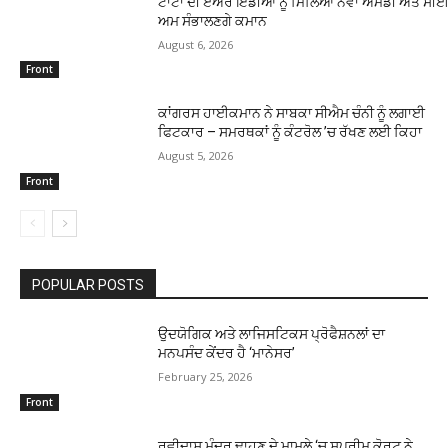
ਟਾਟਾ ਦੀ ਏਅਰ ਇੰਡੀਆ ਨੂੰ ਮਿਲਿਆ ਨਵਾਂ ਐਮਡੀ ਅਤੇ ਸੀਈਓ
ਅਮ ਸੰਭਾਲਣਗੇ ਕਮਾਨ
August 6, 2026
Front
ਕਾਂਗਰਸ ਹਾਈਕਮਾਨ ਨੇ ਸਾਬਕਾ ਸੀਐਮ ਚੰਨੀ ਨੂੰ ਲਗਾਈ
ਫਿਟਕਾਰ – ਸਮਰਥਕਾਂ ਨੂੰ ਕੰਟਰੋਲ ’ਚ ਰੱਖਣ ਲਈ ਕਿਹਾ
August 5, 2026
Front
POPULAR POSTS
ਉਦਯੋਗਿਕ ਅਤੇ ਲਾਜਿਸਟਿਕਸ ਪ੍ਰੋਫੈਸ਼ਨਲਾਂ ਦਾ
ਮਨਪਸੰਦ ਕੇਂਦਰ ਹੈ ‘ਮਾਨੇਸਰ’
February 25, 2026
Front
ਰਵੀਦਾਸ ਮੰਦਰ ਢਾਹੁਣ ਦੇ ਮਾਮਲੇ ‘ਚ ਸੁਪਰੀਮ ਕੋਰਟ ਨੇ