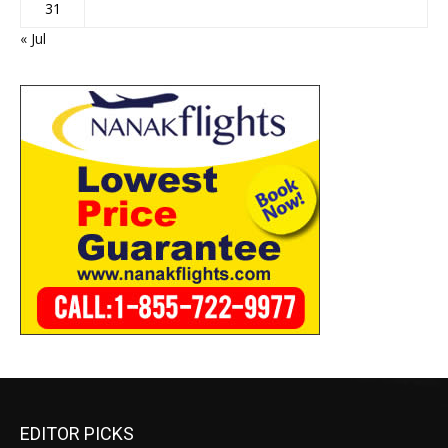
31
« Jul
EDITOR PICKS