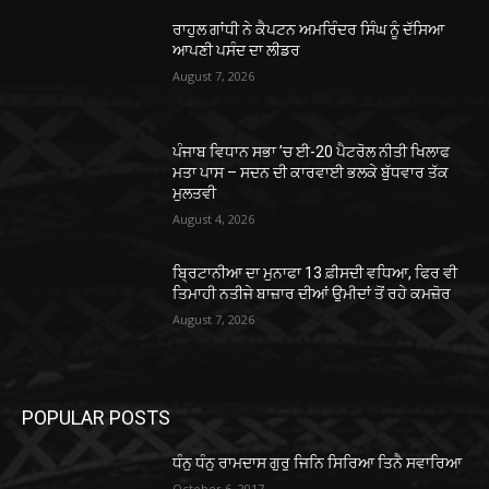
ਰਾਹੁਲ ਗਾਂਧੀ ਨੇ ਕੈਪਟਨ ਅਮਰਿੰਦਰ ਸਿੰਘ ਨੂੰ ਦੱਸਿਆ
ਆਪਣੀ ਪਸੰਦ ਦਾ ਲੀਡਰ
August 7, 2026
ਪੰਜਾਬ ਵਿਧਾਨ ਸਭਾ ’ਚ ਈ-20 ਪੈਟਰੋਲ ਨੀਤੀ ਖਿਲਾਫ
ਮਤਾ ਪਾਸ – ਸਦਨ ਦੀ ਕਾਰਵਾਈ ਭਲਕੇ ਬੁੱਧਵਾਰ ਤੱਕ
ਮੁਲਤਵੀ
August 4, 2026
ਬ੍ਰਿਟਾਨੀਆ ਦਾ ਮੁਨਾਫਾ 13 ਫ਼ੀਸਦੀ ਵਧਿਆ, ਫਿਰ ਵੀ
ਤਿਮਾਹੀ ਨਤੀਜੇ ਬਾਜ਼ਾਰ ਦੀਆਂ ਉਮੀਦਾਂ ਤੋਂ ਰਹੇ ਕਮਜ਼ੋਰ
August 7, 2026
POPULAR POSTS
ਧੰਨੁ ਧੰਨੁ ਰਾਮਦਾਸ ਗੁਰੁ ਜਿਨਿ ਸਿਰਿਆ ਤਿਨੈ ਸਵਾਰਿਆ
October 6, 2017