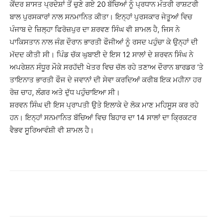
ਕੇਂਦਰ ਸ਼ਾਸਤ ਪ੍ਰਦੇਸ਼ਾਂ ਤੋਂ ਚੁਣੇ ਗਏ 20 ਬੱਚਿਆਂ ਨੂੰ ਪ੍ਰਧਾਨ ਮੰਤਰੀ ਰਾਸ਼ਟਰੀ
ਬਾਲ ਪੁਰਸਕਾਰਾਂ ਨਾਲ ਸਨਮਾਨਿਤ ਕੀਤਾ। ਇਨ੍ਹਾਂ ਪੁਰਸਕਾਰ ਜੇਤੂਆਂ ਵਿਚ
ਪੰਜਾਬ ਦੇ ਜ਼ਿਲ੍ਹਾ ਫਿਰੋਜ਼ਪੁਰ ਦਾ ਸ਼ਰਵਣ ਸਿੰਘ ਵੀ ਸ਼ਾਮਲ ਹੈ, ਜਿਸ ਨੇ
ਪਾਕਿਸਤਾਨ ਨਾਲ ਜੰਗ ਦੌਰਾਨ ਭਾਰਤੀ ਫੌਜੀਆਂ ਨੂੰ ਰਸਦ ਪਹੁੰਚਾ ਕੇ ਉਨ੍ਹਾਂ ਦੀ
ਮੱਦਦ ਕੀਤੀ ਸੀ। ਪਿੰਡ ਚੱਕ ਘੁਬਾਈ ਦੇ ਇਸ 12 ਸਾਲਾਂ ਦੇ ਸ਼ਰਵਨ ਸਿੰਘ ਨੇ
ਅਪਰੇਸ਼ਨ ਸੰਧੂਰ ਮੌਕੇ ਸਰਹੱਦੀ ਖੇਤਰ ਵਿਚ ਚੱਲ ਰਹੇ ਤਣਾਅ ਦੌਰਾਨ ਬਾਰਡਰ ‘ਤੇ
ਤਾਇਨਾਤ ਭਾਰਤੀ ਫੌਜ ਦੇ ਜਵਾਨਾਂ ਦੀ ਸੇਵਾ ਕਰਦਿਆਂ ਕਰੀਬ ਇਕ ਮਹੀਨਾ ਹਰ
ਰੋਜ਼ ਚਾਹ, ਲੰਗਰ ਅਤੇ ਦੁੱਧ ਪਹੁੰਚਾਇਆ ਸੀ।
ਸ਼ਰਵਨ ਸਿੰਘ ਦੀ ਇਸ ਪ੍ਰਾਪਤੀ ਉਤੇ ਇਲਾਕੇ ਦੇ ਲੋਕ ਮਾਣ ਮਹਿਸੂਸ ਕਰ ਰਹੇ
ਹਨ। ਇਨ੍ਹਾਂ ਸਨਮਾਨਿਤ ਬੱਚਿਆਂ ਵਿਚ ਬਿਹਾਰ ਦਾ 14 ਸਾਲਾਂ ਦਾ ਕ੍ਰਿਕਟਰ
ਵੈਭਵ ਸੂਰਿਆਵੰਸ਼ੀ ਵੀ ਸ਼ਾਮਲ ਹੈ।