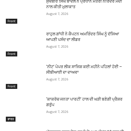
ਸੁਖਬੀਰ ਸਿੰਘ ਬਾਦਲ ਨੇ ਪ੍ਰਧਾਨ ਮੰਤਰੀ ਨਰਿੰਦਰ ਮੋਦੀ
ਨਾਲ ਕੀਤੀ ਮੁਲਾਕਾਤ
August 7, 2026
Front
ਰਾਹੁਲ ਗਾਂਧੀ ਨੇ ਕੈਪਟਨ ਅਮਰਿੰਦਰ ਸਿੰਘ ਨੂੰ ਦੱਸਿਆ
ਆਪਣੀ ਪਸੰਦ ਦਾ ਲੀਡਰ
August 7, 2026
Front
‘ਨੀਟ’ ਪੇਪਰ ਲੀਕ ਸਾਜਿਸ਼ ਕਈ ਮਹੀਨੇ ਪਹਿਲਾਂ ਹੋਈ –
ਸੀਬੀਆਈ ਦਾ ਦਾਅਵਾ
August 7, 2026
Front
‘ਕਾਕਰੋਚ ਜਨਤਾ ਪਾਰਟੀ’ ਹਾਲ ਦੀ ਘੜੀ ਬਣੇਗੀ ਪ੍ਰੈਸ਼ਰ
ਗਰੁੱਪ
August 7, 2026
ਭਾਰਤ