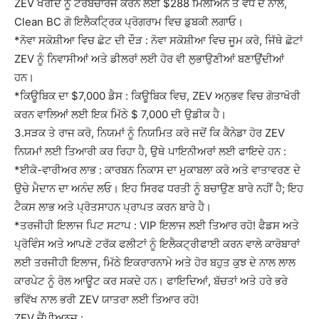
ZEV ਖਰੀਦ ਨੂੰ ਟਰਬੋਚਾਰਜ ਕਰਨ ਲਈ $288 ਮਿਲੀਅਨ ਤੋਂ ਵੱਧ ਦੇ ਨਾਲ,
Clean BC ਗੋ ਇਲੈਕਟ੍ਰਿਕ ਪ੍ਰੋਗਰਾਮ ਵਿਚ ਡੁਬਕੀ ਲਗਾਓ।
*ਨੋਵਾ ਸਕੋਸ਼ੀਆ ਵਿਚ ਛੋਟ ਦੀ ਦੌੜ : ਨੋਵਾ ਸਕੋਸ਼ੀਆ ਵਿਚ ਜੂਮ ਕਰੋ, ਜਿੱਥੇ ਛੋਟਾਂ
ZEV ਨੂੰ ਨਿਵਾਸੀਆਂ ਅਤੇ ਡੀਲਰਾਂ ਲਈ ਹੋਰ ਵੀ ਲੁਭਾਉਣੀਆਂ ਬਣਾਉਂਦੀਆਂ
ਹਨ।
*ਕਿਊਬਿਕ ਦਾ $7,000 ਡੈਸ : ਕਿਊਬਿਕ ਵਿਚ, ZEV ਅਨੁਭਵ ਵਿਚ ਗੋਤਾਖੋਰੀ
ਕਰਨ ਵਾਲਿਆਂ ਲਈ ਇਕ ਮਿੱਠੇ $ 7,000 ਦੀ ਉਡੀਕ ਹੈ।
3.ਸੜਕ ਤੇ ਰਾਜ ਕਰੋ, ਨਿਯਮਾਂ ਨੂੰ ਨਿਯਮਿਤ ਕਰੋ ਜਦੋਂ ਕਿ ਕੈਨੇਡਾ ਹੋਰ ZEV
ਨਿਯਮਾਂ ਲਈ ਤਿਆਰੀ ਕਰ ਰਿਹਾ ਹੈ, ਉਥੇ ਪਾਇਨੀਅਰਾਂ ਲਈ ਫਾਇਦੇ ਹਨ :
*ਈਕੋ-ਵਾਰੀਅਰ ਲਾਭ : ਕਾਰਬਨ ਨਿਕਾਸ ਦਾ ਮੁਕਾਬਲਾ ਕਰੋ ਅਤੇ ਵਾਤਾਵਰਣ ਦੇ
ਉਚੇ ਮੈਦਾਨ ਦਾ ਅਨੰਦ ਲਓ। ਇਹ ਸਿਰਫ ਧਰਤੀ ਨੂੰ ਬਚਾਉਣ ਬਾਰੇ ਨਹੀਂ ਹੈ; ਇਹ
ਟੈਕਸ ਲਾਭ ਅਤੇ ਪ੍ਰੋਤਸਾਹਨ ਪ੍ਰਾਪਤ ਕਰਨ ਬਾਰੇ ਹੈ।
*ਤਰਜੀਹੀ ਇਲਾਜ ਪਿਟ ਸਟਾਪ : VIP ਇਲਾਜ ਲਈ ਤਿਆਰ ਰਹੋ! ਫੈਡਸ ਅਤੇ
ਪ੍ਰੋਵਿੰਸ ਅਤੇ ਆਪਣੇ ਟਰੱਕ ਫਲੀਟਾਂ ਨੂੰ ਇਲੈਕਟ੍ਰੀਫਾਈ ਕਰਨ ਵਾਲੇ ਕਾਰੋਬਾਰਾਂ
ਲਈ ਤਰਜੀਹੀ ਇਲਾਜ, ਮਿੱਠੇ ਇਕਰਾਰਨਾਮੇ ਅਤੇ ਹੋਰ ਬਹੁਤ ਕੁਝ ਦੇ ਨਾਲ ਲਾਲ
ਕਾਰਪੇਟ ਨੂੰ ਰੋਲ ਆਊਟ ਕਰ ਸਕਦੇ ਹਨ। ਫਾਇਦਿਆਂ, ਬੱਚਤਾਂ ਅਤੇ ਹਰੇ ਭਰੇ
ਭਵਿੱਖ ਨਾਲ ਭਰੀ ZEV ਯਾਤਰਾ ਲਈ ਤਿਆਰ ਰਹੋ!
ZEV ਚੈਂਪੀਅਨਜ਼ :