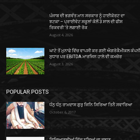
ਪੰਜਾਬ ਦੀ ਭਗਵੰਤ ਮਾਨ ਸਰਕਾਰ ਨੂੰ ਹਾਈਕੋਰਟ ਦਾ
ਝਟਕਾ – ਪ੍ਰਾਈਵੇਟ ਸਕੂਲਾਂ ਕੋਲੋਂ 3 ਸਾਲ ਦੀ ਫੀਸ
ਰਿਕਵਰੀ ’ਤੇ ਲਗਾਈ ਰੋਕ
August 4, 2026
ਘਾਟੇ ਤੋਂ ਮੁਨਾਫੇ ਵਿੱਚ ਵਾਪਸੀ ਕਰ ਗਈ ਐਗਰੋਕੈਮੀਕਲ ਕੰਪ
ਸੁਧਾਰ ਪਰ EBITDA ਮਾਰਜਿਨ ਹਾਲੇ ਵੀ ਕਮਜ਼ੋਰ
August 3, 2026
POPULAR POSTS
ਧੰਨੁ ਧੰਨੁ ਰਾਮਦਾਸ ਗੁਰੁ ਜਿਨਿ ਸਿਰਿਆ ਤਿਨੈ ਸਵਾਰਿਆ
October 6, 2017
ਵਿਦਿਆਰਥੀਆਂ ਵਿੱਚ ਨਸ਼ਿਆਂ ਦਾ ਰੁਝਾਨ