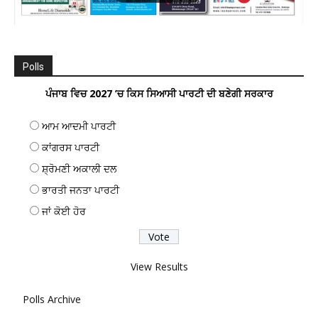
Polls
ਪੰਜਾਬ ਵਿਚ 2027 ’ਚ ਕਿਸ ਸਿਆਸੀ ਪਾਰਟੀ ਦੀ ਬਣੇਗੀ ਸਰਕਾਰ
ਆਮ ਆਦਮੀ ਪਾਰਟੀ
ਕਾਂਗਰਸ ਪਾਰਟੀ
ਸ਼੍ਰੋਮਣੀ ਅਕਾਲੀ ਦਲ
ਭਾਰਤੀ ਜਨਤਾ ਪਾਰਟੀ
ਜਾਂ ਕੋਈ ਹੋਰ
View Results
Polls Archive