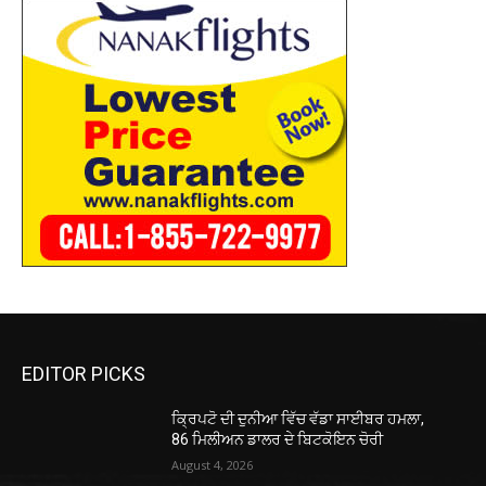
EDITOR PICKS
ਕ੍ਰਿਪਟੋ ਦੀ ਦੁਨੀਆ ਵਿੱਚ ਵੱਡਾ ਸਾਈਬਰ ਹਮਲਾ,
86 ਮਿਲੀਅਨ ਡਾਲਰ ਦੇ ਬਿਟਕੋਇਨ ਚੋਰੀ
August 4, 2026