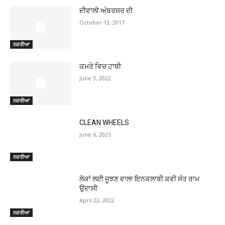
ਦੀਵਾਲੀ ਅੰਬਰਸਰ ਦੀ
October 13, 2017
ਨਜ਼ਰੀਆ
ਕਮਰੇ ਵਿਚ ਹਾਥੀ
June 3, 2022
ਨਜ਼ਰੀਆ
CLEAN WHEELS
June 6, 2025
ਨਜ਼ਰੀਆ
ਲੋਕਾਂ ਲਈ ਜੂਝਣ ਵਾਲਾ ਇਨਕਲਾਬੀ ਕਵੀ ਸੰਤ ਰਾਮ
ਉਦਾਸੀ
April 22, 2022
ਨਜ਼ਰੀਆ