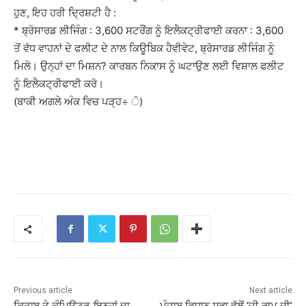
ਹੁਣ, ਇਹ ਹਰੀ ਦ੍ਰਿਸ਼ਟੀ ਹੈ :
* ਬ੍ਰੋਸਾਰਡ ਲੀਜਿੰਗ : 3,600 ਸਟਰੌਂਗ ਨੂੰ ਇਲੈਕਟ੍ਰੀਫਾਈ ਕਰਨਾ : 3,600
ਤੋਂ ਵੱਧ ਵਾਹਨਾਂ ਦੇ ਫਲੀਟ ਦੇ ਨਾਲ ਕਿਊਬਿਕ ਹੈਵੀਵੇਟ, ਬ੍ਰੋਸਾਰਡ ਲੀਜਿੰਗ ਨੂੰ
ਮਿਲੋ। ਉਨ੍ਹਾਂ ਦਾ ਮਿਸ਼ਨ? ਕਾਰਬਨ ਨਿਕਾਸ ਨੂੰ ਘਟਾਉਣ ਲਈ ਵਿਸ਼ਾਲ ਫਲੀਟ
ਨੂੰ ਇਲੈਕਟ੍ਰੀਫਾਈ ਕਰੋ।
(ਬਾਕੀ ਅਗਲੇ ਅੰਕ ਵਿਚ ਪੜ੍ਹ÷ ੋ)
Previous article
Next article