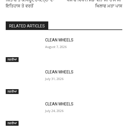
ਕਿਤਾਬ ਤੇ ਕੰਪਿਊਟਰ-ਇਨ੍ਹਾਂ ਦਾ
ਪੰਜਾਬ ਵਿਧਾਨ ਸਭਾ ਵੱਲੋਂ ‘ਜੀ ਰਾਮ ਜੀ’
ਇਤਿਹਾਸ ਤੇ ਵਰਤੋਂ
ਖਿਲਾਫ ਮਤਾ ਪਾਸ
RELATED ARTICLES
CLEAN WHEELS
August 7, 2026
ਨਜ਼ਰੀਆ
CLEAN WHEELS
July 31, 2026
ਨਜ਼ਰੀਆ
CLEAN WHEELS
July 24, 2026
ਨਜ਼ਰੀਆ