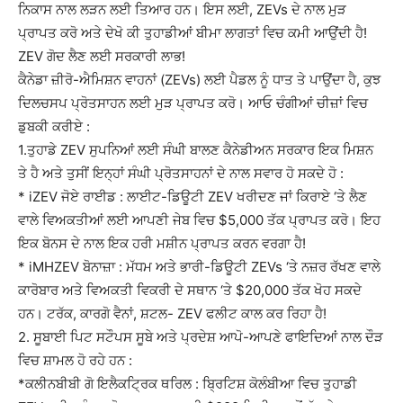
ਨਿਕਾਸ ਨਾਲ ਲੜਨ ਲਈ ਤਿਆਰ ਹਨ। ਇਸ ਲਈ, ZEVs ਦੇ ਨਾਲ ਮੁੜ
ਪ੍ਰਾਪਤ ਕਰੋ ਅਤੇ ਦੇਖੋ ਕੀ ਤੁਹਾਡੀਆਂ ਬੀਮਾ ਲਾਗਤਾਂ ਵਿਚ ਕਮੀ ਆਉਂਦੀ ਹੈ!
ZEV ਗੋਦ ਲੈਣ ਲਈ ਸਰਕਾਰੀ ਲਾਭ!
ਕੈਨੇਡਾ ਜ਼ੀਰੋ-ਐਮਿਸ਼ਨ ਵਾਹਨਾਂ (ZEVs) ਲਈ ਪੈਡਲ ਨੂੰ ਧਾਤ ਤੇ ਪਾਉਂਦਾ ਹੈ, ਕੁਝ
ਦਿਲਚਸਪ ਪ੍ਰੋਤਸਾਹਨ ਲਈ ਮੁੜ ਪ੍ਰਾਪਤ ਕਰੋ। ਆਓ ਚੰਗੀਆਂ ਚੀਜ਼ਾਂ ਵਿਚ
ਡੁਬਕੀ ਕਰੀਏ :
1.ਤੁਹਾਡੇ ZEV ਸੁਪਨਿਆਂ ਲਈ ਸੰਘੀ ਬਾਲਣ ਕੈਨੇਡੀਅਨ ਸਰਕਾਰ ਇਕ ਮਿਸ਼ਨ
ਤੇ ਹੈ ਅਤੇ ਤੁਸੀਂ ਇਨ੍ਹਾਂ ਸੰਘੀ ਪ੍ਰੋਤਸਾਹਨਾਂ ਦੇ ਨਾਲ ਸਵਾਰ ਹੋ ਸਕਦੇ ਹੋ :
* iZEV ਜੋਏ ਰਾਈਡ : ਲਾਈਟ-ਡਿਊਟੀ ZEV ਖਰੀਦਣ ਜਾਂ ਕਿਰਾਏ ‘ਤੇ ਲੈਣ
ਵਾਲੇ ਵਿਅਕਤੀਆਂ ਲਈ ਆਪਣੀ ਜੇਬ ਵਿਚ $5,000 ਤੱਕ ਪ੍ਰਾਪਤ ਕਰੋ। ਇਹ
ਇਕ ਬੋਨਸ ਦੇ ਨਾਲ ਇਕ ਹਰੀ ਮਸ਼ੀਨ ਪ੍ਰਾਪਤ ਕਰਨ ਵਰਗਾ ਹੈ!
* iMHZEV ਬੋਨਾਜ਼ਾ : ਮੱਧਮ ਅਤੇ ਭਾਰੀ-ਡਿਊਟੀ ZEVs ‘ਤੇ ਨਜ਼ਰ ਰੱਖਣ ਵਾਲੇ
ਕਾਰੋਬਾਰ ਅਤੇ ਵਿਅਕਤੀ ਵਿਕਰੀ ਦੇ ਸਥਾਨ ‘ਤੇ $20,000 ਤੱਕ ਖੋਹ ਸਕਦੇ
ਹਨ। ਟਰੱਕ, ਕਾਰਗੋ ਵੈਨਾਂ, ਸ਼ਟਲ- ZEV ਫਲੀਟ ਕਾਲ ਕਰ ਰਿਹਾ ਹੈ!
2. ਸੂਬਾਈ ਪਿਟ ਸਟੌਪਸ ਸੂਬੇ ਅਤੇ ਪ੍ਰਦੇਸ਼ ਆਪੋ-ਆਪਣੇ ਫਾਇਦਿਆਂ ਨਾਲ ਦੌੜ
ਵਿਚ ਸ਼ਾਮਲ ਹੋ ਰਹੇ ਹਨ :
*ਕਲੀਨਬੀਬੀ ਗੋ ਇਲੈਕਟ੍ਰਿਕ ਥਰਿਲ : ਬ੍ਰਿਟਿਸ਼ ਕੋਲੰਬੀਆ ਵਿਚ ਤੁਹਾਡੀ