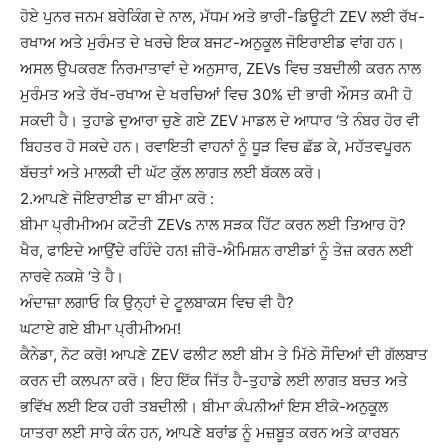
ਹੋਏ ਪੁਨਰ ਜਨਮ ਬਰੇਕਿੰਗ ਦੇ ਨਾਲ, ਮੱਧਮ ਅਤੇ ਭਾਰੀ-ਡਿਊਟੀ ZEV ਲਈ ਰੱਖ-
ਰਖਾਅ ਅਤੇ ਮੁਰੰਮਤ ਦੇ ਖਰਚੇ ਇਕ ਬਜਟ-ਅਨੁਕੂਲ ਜੋਇਰਾਈਡ ਵਾਂਗ ਹਨ।
ਅਸਲ ਉਪਕਰਣ ਨਿਰਮਾਤਾਵਾਂ ਦੇ ਅਨੁਸਾਰ, ZEVs ਵਿਚ ਤਬਦੀਲੀ ਕਰਨ ਨਾਲ
ਮੁਰੰਮਤ ਅਤੇ ਰੱਖ-ਰਖਾਅ ਦੇ ਖਰਚਿਆਂ ਵਿਚ 30% ਦੀ ਭਾਰੀ ਔਸਤ ਕਮੀ ਹੋ
ਸਕਦੀ ਹੈ। ਤੁਹਾਡੇ ਦੁਆਰਾ ਚੁਣੇ ਗਏ ZEV ਮਾਡਲ ਦੇ ਆਧਾਰ ‘ਤੇ ਨੰਬਰ ਹੋਰ ਵੀ
ਬਿਹਤਰ ਹੋ ਸਕਦੇ ਹਨ। ਰਵਾਇਤੀ ਵਾਹਨਾਂ ਨੂੰ ਧੂੜ ਵਿਚ ਛੱਡ ਕੇ, ਮਹੱਤਵਪੂਰਨ
ਬੱਚਤਾਂ ਅਤੇ ਮਾਲਕੀ ਦੀ ਘੱਟ ਕੁੱਲ ਲਾਗਤ ਲਈ ਬੱਕਲ ਕਰੋ।
2.ਆਪਣੇ ਜੋਇਰਾਈਡ ਦਾ ਬੀਮਾ ਕਰੋ :
ਬੀਮਾ ਪ੍ਰੀਮੀਅਮ ਕਟੌਤੀ ZEVs ਨਾਲ ਸੜਕ ਹਿੱਟ ਕਰਨ ਲਈ ਤਿਆਰ ਹੋ?
ਖੈਰ, ਫਾਇਦੇ ਆਉਂਦੇ ਰਹਿੰਦੇ ਹਨ! ਜ਼ੀਰੋ-ਐਮਿਸ਼ਨ ਰਾਈਡਾਂ ਨੂੰ ਤੇਜ਼ ਕਰਨ ਲਈ
ਨਾਰਵੇ ਨਕਸ਼ੇ ‘ਤੇ ਹੈ।
ਅੰਦਾਜ਼ਾ ਲਗਾਓ ਕਿ ਉਨ੍ਹਾਂ ਦੇ ਟੂਲਬਾਕਸ ਵਿਚ ਵੀ ਹੈ?
ਘਟਾਏ ਗਏ ਬੀਮਾ ਪ੍ਰੀਮੀਅਮ!
ਕੈਨੇਡਾ, ਨੋਟ ਕਰੋ! ਆਪਣੇ ZEV ਫਲੀਟ ਲਈ ਬੀਮ ਤੇ ਮਿੱਠੇ ਸੌਦਿਆਂ ਦੀ ਗੱਲਬਾਤ
ਕਰਨ ਦੀ ਕਲਪਨਾ ਕਰੋ। ਇਹ ਇੱਕ ਜਿੱਤ ਹੈ-ਤੁਹਾਡੇ ਲਈ ਲਾਗਤ ਬਚਤ ਅਤੇ
ਭਵਿੱਖ ਲਈ ਇਕ ਹਰੀ ਤਬਦੀਲੀ। ਬੀਮਾ ਕੰਪਨੀਆਂ ਇਸ ਈਕੋ-ਅਨੁਕੂਲ
ਯਾਤਰਾ ਲਈ ਸਾਰੇ ਕੰਨ ਹਨ, ਆਪਣੇ ਬਰਾਂਡ ਨੂੰ ਮਜ਼ਬੂਤ ਕਰਨ ਅਤੇ ਕਾਰਬਨ