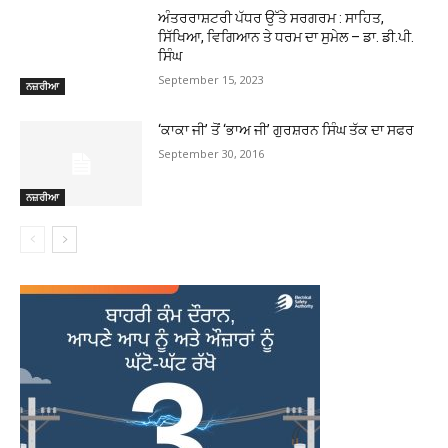
ਅੰਤਰਰਾਸ਼ਟਰੀ ਪੱਧਰ ਉੱਤੇ ਸਰਗਰਮ : ਸਾਹਿਤ,
ਸਿੱਖਿਆ, ਵਿਗਿਆਨ ਤੇ ਧਰਮ ਦਾ ਸੁਮੇਲ – ਡਾ. ਡੀ.ਪੀ.
ਸਿੰਘ
September 15, 2023
ਨਜ਼ਰੀਆ
‘ਕਾਕਾ ਜੀ’ ਤੋਂ ‘ਭਾਅ ਜੀ’ ਗੁਰਸ਼ਰਨ ਸਿੰਘ ਤੱਕ ਦਾ ਸਫਰ
September 30, 2016
ਨਜ਼ਰੀਆ