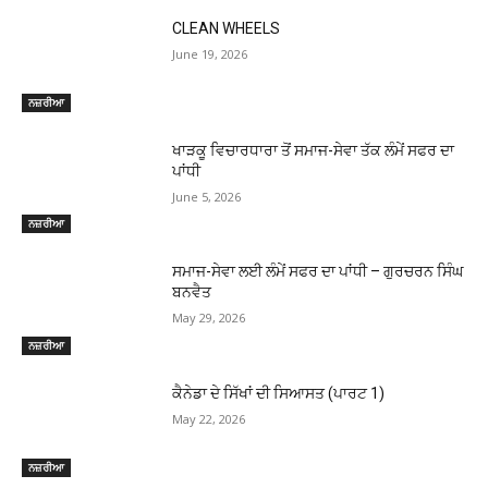
CLEAN WHEELS
June 19, 2026
ਨਜ਼ਰੀਆ
ਖਾੜਕੂ ਵਿਚਾਰਧਾਰਾ ਤੋਂ ਸਮਾਜ-ਸੇਵਾ ਤੱਕ ਲੰਮੇਂ ਸਫਰ ਦਾ
ਪਾਂਧੀ
June 5, 2026
ਨਜ਼ਰੀਆ
ਸਮਾਜ-ਸੇਵਾ ਲਈ ਲੰਮੇਂ ਸਫਰ ਦਾ ਪਾਂਧੀ – ਗੁਰਚਰਨ ਸਿੰਘ
ਬਨਵੈਤ
May 29, 2026
ਨਜ਼ਰੀਆ
ਕੈਨੇਡਾ ਦੇ ਸਿੱਖਾਂ ਦੀ ਸਿਆਸਤ (ਪਾਰਟ 1)
May 22, 2026
ਨਜ਼ਰੀਆ