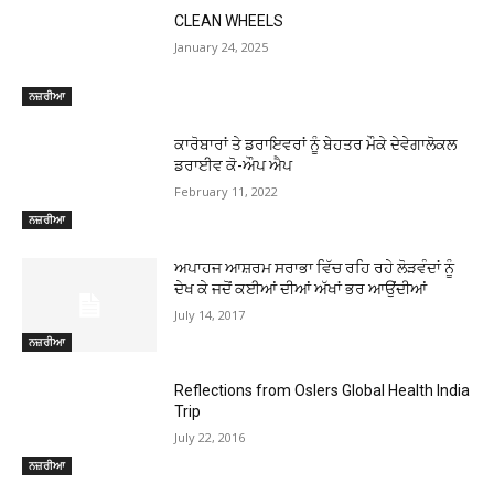
CLEAN WHEELS
January 24, 2025
ਨਜ਼ਰੀਆ
ਕਾਰੋਬਾਰਾਂ ਤੇ ਡਰਾਇਵਰਾਂ ਨੂੰ ਬੇਹਤਰ ਮੌਕੇ ਦੇਵੇਗਾਲੋਕਲ
ਡਰਾਈਵ ਕੋ-ਔਪ ਐਪ
February 11, 2022
ਨਜ਼ਰੀਆ
ਅਪਾਹਜ ਆਸ਼ਰਮ ਸਰਾਭਾ ਵਿੱਚ ਰਹਿ ਰਹੇ ਲੋੜਵੰਦਾਂ ਨੂੰ
ਦੇਖ ਕੇ ਜਦੋਂ ਕਈਆਂ ਦੀਆਂ ਅੱਖਾਂ ਭਰ ਆਉਂਦੀਆਂ
July 14, 2017
ਨਜ਼ਰੀਆ
Reflections from Oslers Global Health India
Trip
July 22, 2016
ਨਜ਼ਰੀਆ