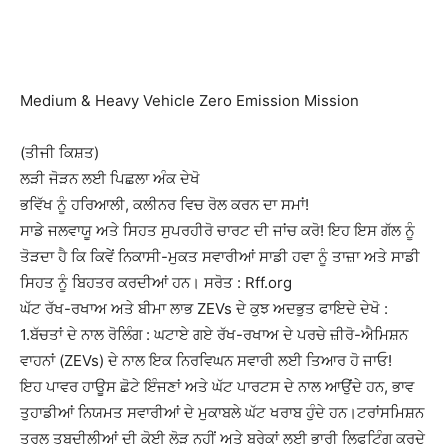
Medium & Heavy Vehicle Zero Emission Mission
(ਤੀਜੀ ਕਿਸ਼ਤ)
ਲੜੀ ਜੋੜਨ ਲਈ ਪਿਛਲਾ ਅੰਕ ਦੇਖੋ
ਭਵਿੱਖ ਨੂੰ ਹਰਿਆਲੀ, ਕਲੀਨਰ ਵਿਚ ਰੋਲ ਕਰਨ ਦਾ ਸਮਾਂ!
ਸਾਡੇ ਜਲਵਾਯੂ ਅਤੇ ਸਿਹਤ ਸੁਪਰਹੀਰੋ ਚਾਰਟ ਦੀ ਜਾਂਚ ਕਰੋ! ਇਹ ਇਸ ਗੱਲ ਨੂੰ
ਤੋੜਦਾ ਹੈ ਕਿ ਕਿਵੇਂ ਨਿਕਾਸੀ-ਮੁਕਤ ਸਵਾਰੀਆਂ ਸਾਡੀ ਹਵਾ ਨੂੰ ਤਾਜ਼ਾ ਅਤੇ ਸਾਡੀ
ਸਿਹਤ ਨੂੰ ਬਿਹਤਰ ਕਰਦੀਆਂ ਹਨ। ਸਰੋਤ : Rff.org
ਘੱਟ ਰੱਖ-ਰਖਾਅ ਅਤੇ ਬੀਮਾ ਲਾਭ ZEVs ਦੇ ਕੁਝ ਅਦਭੁਤ ਫਾਇਦੇ ਦੇਖੋ :
1.ਬੱਚਤਾਂ ਦੇ ਨਾਲ ਰੋਲਿੰਗ : ਘਟਾਏ ਗਏ ਰੱਖ-ਰਖਾਅ ਦੇ ਪਰਚੇ ਜ਼ੀਰੋ-ਐਮਿਸ਼ਨ
ਵਾਹਨਾਂ (ZEVs) ਦੇ ਨਾਲ ਇਕ ਨਿਰਵਿਘਨ ਸਵਾਰੀ ਲਈ ਤਿਆਰ ਹੋ ਜਾਓ!
ਇਹ ਪਾਵਰ ਹਾਊਸ ਛੋਟੇ ਇੰਜਣਾਂ ਅਤੇ ਘੱਟ ਪਾਰਟਸ ਦੇ ਨਾਲ ਆਉਂਦੇ ਹਨ, ਭਾਵ
ਤੁਹਾਡੀਆਂ ਨਿਯਮਤ ਸਵਾਰੀਆਂ ਦੇ ਮੁਕਾਬਲੇ ਘੱਟ ਖਰਾਬ ਹੁੰਦੇ ਹਨ।ਟਰਾਂਸਮਿਸ਼ਨ
ਤਰਲ ਤਬਦੀਲੀਆਂ ਦੀ ਕੋਈ ਲੋੜ ਨਹੀਂ ਅਤੇ ਬਰੇਕਾਂ ਲਈ ਭਾਰੀ ਲਿਫਟਿੰਗ ਕਰਦੇ