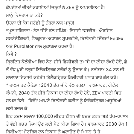
ਕੰਪਨੀਆਂ ਦੀਆਂ ਕਹਾਣੀਆਂ ਜਿਨ੍ਹਾਂ ਨੇ ZEV ਨੂੰ ਅਪਣਾਇਆ ਹੈ!
ਸਾਨੂੰ ਵਿਸ਼ਵਾਸ ਨਾ ਕਰੋ?
ਉਹਨਾਂ ਦੀ ਕੇਸ ਸਟੱਡੀ ਨੂੰ ਨੰਬਰਾਂ ਨਾਲ ਪੜ੍ਹੋ!
*ਮੂਲ ਸਥਿਰਤਾ : ਨੈਟ ਜ਼ੀਰੋ ਵੱਲ ਜ਼ਪਿੰਗ : ਇਸਦੀ ਤਸਵੀਰ : ਔਰਜਿਨ
ਸਸਟੇਨੇਬਿਲਟੀ, ਵੈਨਕੂਵਰ-ਅਧਾਰਤ ਸੁਪਰਹੀਰੋ, ਡਿਲੀਵਰੀ ਦਿੱਗਜਾਂ EedEx
ਅਤੇ Purolator ਨਾਲ ਮੁਕਾਬਲਾ ਕਰਦਾ ਹੈ।
ਕਿਵੇਂ ?
ਬ੍ਰਿਟਿਸ਼ ਕੋਲੰਬੀਆ ਵਿਚ ਨੈਟ-ਜ਼ੀਜੋ ਡਿਲੀਵਰੀ ਤਮਾਸ਼ੇ ਦਾ ਟੀਚਾ ਰੱਖਦੇ ਹੋਏ, ਛੇ
ਤੋਂ ਵੱਧ ਪੂਰੀ ਤਰ੍ਹਾਂ ਇਲੈਕਟ੍ਰਿਕ ਟਰੱਕਾਂ ਨੂੰ ਉਤਾਰ ਕੇ। ਨਤੀਜਾ? 34 ਟਨ ਦੀ
ਸਾਲਾਨਾ ਨਿਕਾਸੀ ਕਟੌਤੀ! ਇਲੈਕਟ੍ਰਿਕ ਡਿਲੀਵਰੀ ਪਾਵਰ ਬਾਰੇ ਗੱਲ ਕਰੋ।
* ਵਾਲਮਾਰਟ ਕੈਨੇਡਾ : 2040 ਤੱਕ ਜ਼ੀਰੋ ਵੱਲ ਵਧਣਾ : ਵਾਲਮਾਰਟ, ਰੀਟੇਲ
ਕੰਪਨੀ, 2040 ਤੱਕ ਜ਼ੀਰੋ ਨਿਕਾਸ ਦਾ ਟੀਚਾ ਰੱਖਦੇ ਹੋਏ, ZEV ਪਾਰਟੀ ਵਿਚ
ਸ਼ਾਮਲ ਹੋਈ। ਕਿਵੇਂ? ਆਪਣੇ ਡਿਲੀਵਰੀ ਫਲੀਟ ਨੂੰ ਇਲੈਕਟ੍ਰਿਕ ਅਜੂਬਿਆਂ
ਲਈ ਬਦਲ ਕੇ।
ਇਹ ਕਦਮ ਸਲਾਨਾ 100,000 ਲੀਟਰ ਈਧਨ ਦੀ ਬਚਤ ਕਰਨ ਅਤੇ ਰੱਖ-ਰਖਾਅ
ਤੇ ਵੱਡੀ ਬਚਤ ਲਿਆਉਣ ਲਈ ਸੈਟ ਕੀਤਾ ਗਿਆ ਹੈ। ਵਾਲਮਾਰਟ 2030 ਤੱਕ 1
ਬਿਲੀਅਨ ਮੀਟਰਿਕ ਟਨ ਨਿਕਾਸ ਨੂੰ ਘਟਾਉਣ ਦੇ ਮਿਸ਼ਨ ‘ਤੇ ਹੈ।