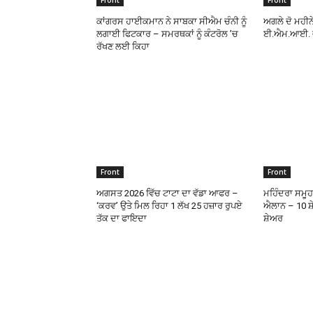
Front
Front
ਕਾਂਗਰਸ ਹਾਈਕਮਾਨ ਨੇ ਸਾਬਕਾ ਸੀਐਮ ਚੰਨੀ ਨੂੰ
ਅਗਲੇ ਦੋ ਮਹੀਨ
ਲਗਾਈ ਫਿਟਕਾਰ – ਸਮਰਥਕਾਂ ਨੂੰ ਕੰਟਰੋਲ ’ਚ
ਈ.ਐਮ.ਆਈ. ਵੀ
ਰੱਖਣ ਲਈ ਕਿਹਾ
Front
Front
ਅਗਸਤ 2026 ਵਿੱਚ ਟਾਟਾ ਦਾ ਵੱਡਾ ਆਫਰ –
ਮਹਿੰਦਰਾ ਸਮੂਹ
‘ਕਰਵ’ ਉਤੇ ਮਿਲ ਰਿਹਾ 1 ਲੱਖ 25 ਹਜ਼ਾਰ ਰੁਪਏ
ਐਲਾਨ – 10 ਸ਼ੇ
ਤੱਕ ਦਾ ਫਾਇਦਾ
ਸ਼ੇਅਰ