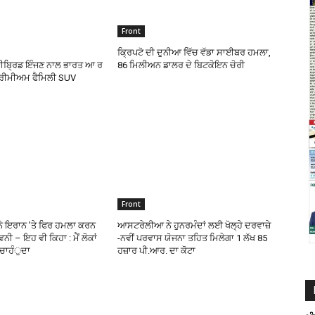
Front
ਕ੍ਰਿਪਟੋ ਦੀ ਦੁਨੀਆ ਵਿੱਚ ਵੱਡਾ ਸਾਈਬਰ ਹਮਲਾ,
ਈਬ੍ਰਿਡ ਇੰਜਣ ਨਾਲ ਭਾਰਤ ਆ ਰ
86 ਮਿਲੀਅਨ ਡਾਲਰ ਦੇ ਬਿਟਕੋਇਨ ਚੋਰੀ
੍ਰੀਮੀਅਮ ਫੈਮਿਲੀ SUV
Front
ਨੇ ਇਰਾਨ ’ਤੇ ਫਿਰ ਹਮਲਾ ਕਰਨ
ਆਸਟਰੇਲੀਆ ਨੇ ਹੁਨਰਮੰਦਾਂ ਲਈ ਖੋਲ੍ਹੇ ਦਰਵਾਜ਼ੇ
ਵਨੀ – ਇਹ ਵੀ ਕਿਹਾ : ਮੈਂ ਲੋਕਾਂ
-ਨਵੀਂ ਪਰਵਾਸ ਯੋਜਨਾ ਤਹਿਤ ਮਿਲੇਗਾ 1 ਲੱਖ 85
ਂ ਚਾਹੰੁਦਾ
ਹਜ਼ਾਰ ਪੀ.ਆਰ. ਦਾ ਕੋਟਾ