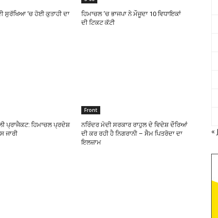
ੀ ਸੁਰੱਖਿਆ ‘ਚ ਹੋਈ ਕੁਤਾਹੀ ਦਾ
ਹਿਮਾਚਲ ’ਚ ਭਾਜਪਾ ਨੇ ਮੌਜੂਦਾ 10 ਵਿਧਾਇਕਾਂ
ਦੀ ਟਿਕਟ ਕੱਟੀ
Front
ੀ ਪ੍ਰਾਜੈਕਟ: ਹਿਮਾਚਲ ਪ੍ਰਦੇਸ਼
ਨਰਿੰਦਰ ਮੋਦੀ ਸਰਕਾਰ ਰਾਹੁਲ ਦੇ ਵਿਦੇਸ਼ ਦੌਰਿਆਂ
« 
ਟਿਸ ਜਾਰੀ
ਦੀ ਕਰ ਰਹੀ ਹੈ ਨਿਗਰਾਨੀ – ਸੈਮ ਪਿਤਰੋਦਾ ਦਾ
ਇਲਜ਼ਾਮ