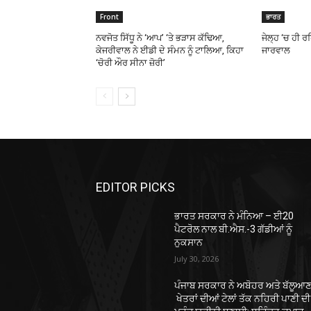
Front
ਭਾਰਤ
ਨਵਜੋਤ ਸਿੱਧੂ ਨੇ ‘ਆਪ’ ‘ਤੇ ਭੜਾਸ ਕੱਢਿਆ,
ਜੇਲ੍ਹ ‘ਚ ਹੀ ਰ
ਕੇਜਰੀਵਾਲ ਨੇ ਈਡੀ ਦੇ ਸੰਮਨ ਨੂੰ ਟਾਲਿਆ, ਕਿਹਾ
ਜਾਰਵਾਲ
‘ਚੋਰੀ ਔਰ ਸੀਨਾ ਜ਼ੋਰੀ’
EDITOR PICKS
ਭਾਰਤ ਸਰਕਾਰ ਨੇ ਮੰਨਿਆ – ਈ20
ਪੈਟਰੋਲ ਨਾਲ ਬੀ.ਐਸ.-3 ਗੱਡੀਆਂ ਨੂੰ
ਨੁਕਸਾਨ
July 30, 2026
ਪੰਜਾਬ ਸਰਕਾਰ ਨੇ ਅਬੋਹਰ ਅਤੇ ਬੱਲੂਆਣ
ਖੇਤਰਾਂ ਦੀਆਂ ਟੇਲਾਂ ਤੱਕ ਨਹਿਰੀ ਪਾਣੀ ਦੀ