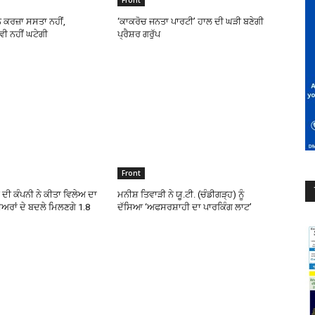
Front
ੇ ਕਰਜ਼ਾ ਸਸਤਾ ਨਹੀਂ,
‘ਕਾਕਰੋਚ ਜਨਤਾ ਪਾਰਟੀ’ ਹਾਲ ਦੀ ਘੜੀ ਬਣੇਗੀ
 ਨਹੀਂ ਘਟੇਗੀ
ਪ੍ਰੈਸ਼ਰ ਗਰੁੱਪ
Front
 ਦੀ ਕੰਪਨੀ ਨੇ ਕੀਤਾ ਵਿਲੇਅ ਦਾ
ਮਨੀਸ਼ ਤਿਵਾੜੀ ਨੇ ਯੂ.ਟੀ. (ਚੰਡੀਗੜ੍ਹ) ਨੂੰ
ਅਰਾਂ ਦੇ ਬਦਲੇ ਮਿਲਣਗੇ 1.8
ਦੱਸਿਆ ‘ਅਫਸਰਸ਼ਾਹੀ ਦਾ ਪਾਰਕਿੰਗ ਲਾਟ’