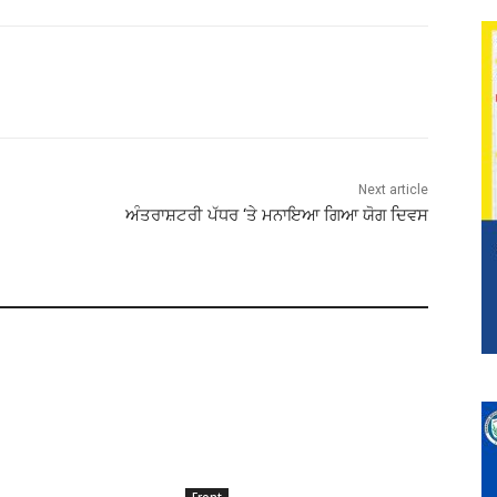
Next article
ਅੰਤਰਾਸ਼ਟਰੀ ਪੱਧਰ ‘ਤੇ ਮਨਾਇਆ ਗਿਆ ਯੋਗ ਦਿਵਸ