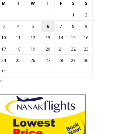
M
T
W
T
F
S
S
1
2
3
4
5
6
7
8
9
10
11
12
13
14
15
16
17
18
19
20
21
22
23
24
25
26
27
28
29
30
31
Jul