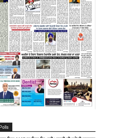
Polls