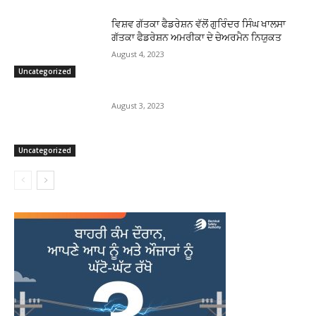
ਵਿਸ਼ਵ ਗੱਤਕਾ ਫੈਡਰੇਸ਼ਨ ਵੱਲੋਂ ਗੁਰਿੰਦਰ ਸਿੰਘ ਖਾਲਸਾ
ਗੱਤਕਾ ਫੈਡਰੇਸ਼ਨ ਅਮਰੀਕਾ ਦੇ ਚੇਅਰਮੈਨ ਨਿਯੁਕਤ
August 4, 2023
Uncategorized
August 3, 2023
Uncategorized