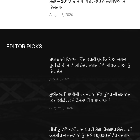
ਸਜ਼ਾ – 2013 ’ਚ ਸਾਥੀ ਪੱਤਰਕਾਰ ਨੇ ਲਗਾਇਆ ਸੀ
ਇਲਜ਼ਾਮ
August 6, 2026
EDITOR PICKS
ਬਾਗ਼ਬਾਨੀ ਵਿਭਾਗ ਵਿੱਚ ਭਰਤੀ ਪ੍ਰਕਿਰਿਆ ਜਲਦ
ਪੂਰੀ ਕੀਤੀ ਜਾਵੇ: ਮੋਹਿੰਦਰ ਭਗਤ ਵੱਲੋਂ ਅਧਿਕਾਰੀਆਂ ਨੂੰ
ਨਿਰਦੇਸ਼
July 31, 2026
ਮੁਅੱਤਲ ਡੀਆਈਜੀ ਹਰਚਰਨ ਸਿੰਘ ਭੁੱਲਰ ਦੀ ਜ਼ਮਾਨਤ
’ਤੇ ਹਾਈਕੋਰਟ ਨੇ ਫੈਸਲਾ ਰੱਖਿਆ ਰਾਖਵਾਂ
August 5, 2026
ਡੀਬੀਯੂ ਵੱਲੋਂ 77ਵੇਂ ਰਾਜ ਪੱਧਰੀ ਮੈਗਾ ਰੋਜ਼ਗਾਰ ਮੇਲੇ ਰਾਹੀਂ
ਕਸ਼ਮੀਰ ਦੇ ਨੌਜਵਾਨਾਂ ਨੂੰ ਮਿਲੇ 10,000 ਤੋਂ ਵੱਧ ਰੋਜ਼ਗਾਰ