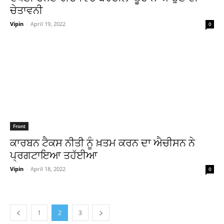
ਚੇਤਾਵਨੀ
Vipin
-
April 19, 2022
0
Front
ਕਾਰਬਨ ਟੈਕਸ ਨੀਤੀ ਨੂੰ ਖ਼ਤਮ ਕਰਨ ਦਾ ਐਚੀਸਨ ਨੇ
ਪ੍ਰਗਟਾਇਆ ਤਹੱਈਆ
Vipin
-
April 18, 2022
0
1
2
3