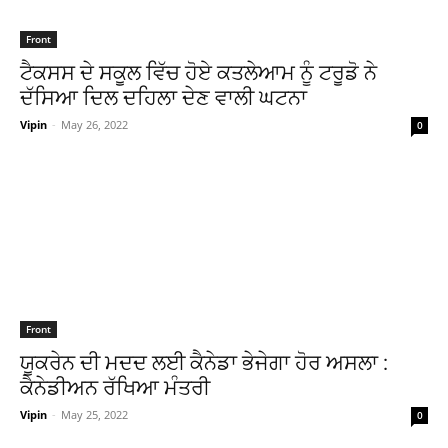
Front
ਟੈਕਸਸ ਦੇ ਸਕੂਲ ਵਿੱਚ ਹੋਏ ਕਤਲੇਆਮ ਨੂੰ ਟਰੂਡੋ ਨੇ
ਦੱਸਿਆ ਦਿਲ ਦਹਿਲਾ ਦੇਣ ਵਾਲੀ ਘਟਨਾ
Vipin
-
May 26, 2022
0
Front
ਯੂਕਰੇਨ ਦੀ ਮਦਦ ਲਈ ਕੈਨੇਡਾ ਭੇਜੇਗਾ ਹੋਰ ਅਸਲਾ :
ਕੈਨੇਡੀਅਨ ਰੱਖਿਆ ਮੰਤਰੀ
Vipin
-
May 25, 2022
0