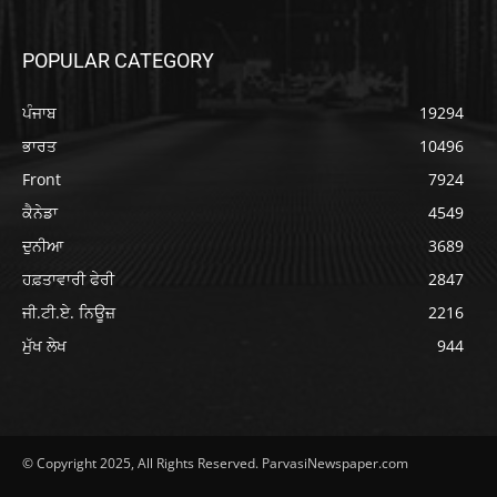
POPULAR CATEGORY
ਪੰਜਾਬ
19294
ਭਾਰਤ
10496
Front
7924
ਕੈਨੇਡਾ
4549
ਦੁਨੀਆ
3689
ਹਫ਼ਤਾਵਾਰੀ ਫੇਰੀ
2847
ਜੀ.ਟੀ.ਏ. ਨਿਊਜ਼
2216
ਮੁੱਖ ਲੇਖ
944
© Copyright 2025, All Rights Reserved. ParvasiNewspaper.com