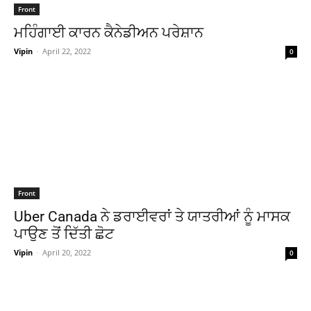
Front
ਮਹਿੰਗਾਈ ਕਾਰਨ ਕੈਨੇਡੀਅਨ ਪਰੇਸ਼ਾਨ
Vipin
-
April 22, 2022
0
Front
Uber Canada ਨੇ ਡਰਾਈਵਰਾਂ ਤੇ ਯਾਤਰੀਆਂ ਨੂੰ ਮਾਸਕ
ਪਾਉਣ ਤੋਂ ਦਿੱਤੀ ਛੋਟ
Vipin
-
April 20, 2022
0