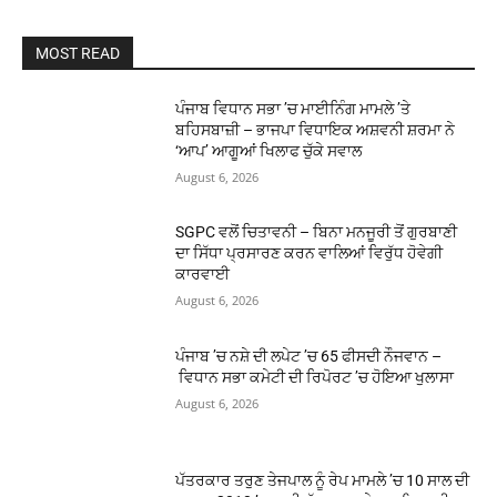
MOST READ
ਪੰਜਾਬ ਵਿਧਾਨ ਸਭਾ ’ਚ ਮਾਈਨਿੰਗ ਮਾਮਲੇ ’ਤੇ
ਬਹਿਸਬਾਜ਼ੀ – ਭਾਜਪਾ ਵਿਧਾਇਕ ਅਸ਼ਵਨੀ ਸ਼ਰਮਾ ਨੇ
‘ਆਪ’ ਆਗੂਆਂ ਖਿਲਾਫ ਚੁੱਕੇ ਸਵਾਲ
August 6, 2026
SGPC ਵਲੋਂ ਚਿਤਾਵਨੀ – ਬਿਨਾ ਮਨਜੂਰੀ ਤੋਂ ਗੁਰਬਾਣੀ
ਦਾ ਸਿੱਧਾ ਪ੍ਰਸਾਰਣ ਕਰਨ ਵਾਲਿਆਂ ਵਿਰੁੱਧ ਹੋਵੇਗੀ
ਕਾਰਵਾਈ
August 6, 2026
ਪੰਜਾਬ ’ਚ ਨਸ਼ੇ ਦੀ ਲਪੇਟ ’ਚ 65 ਫੀਸਦੀ ਨੌਜਵਾਨ –
ਵਿਧਾਨ ਸਭਾ ਕਮੇਟੀ ਦੀ ਰਿਪੋਰਟ ’ਚ ਹੋਇਆ ਖੁਲਾਸਾ
August 6, 2026
ਪੱਤਰਕਾਰ ਤਰੁਣ ਤੇਜਪਾਲ ਨੂੰ ਰੇਪ ਮਾਮਲੇ ’ਚ 10 ਸਾਲ ਦੀ