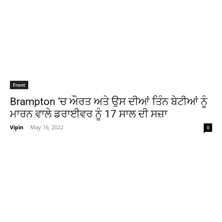
Front
Brampton ‘ਚ ਔਰਤ ਅਤੇ ਉਸ ਦੀਆਂ ਤਿੰਨ ਬੇਟੀਆਂ ਨੂੰ
ਮਾਰਨ ਵਾਲੇ ਡਰਾਈਵਰ ਨੂੰ 17 ਸਾਲ ਦੀ ਸਜ਼ਾ
Vipin
-
May 16, 2022
0