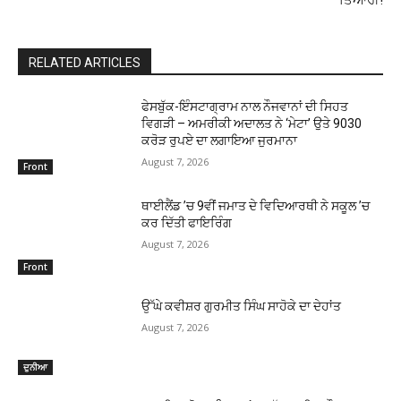
RELATED ARTICLES
ਫੇਸਬੁੱਕ-ਇੰਸਟਾਗ੍ਰਾਮ ਨਾਲ ਨੌਜਵਾਨਾਂ ਦੀ ਸਿਹਤ
ਵਿਗੜੀ – ਅਮਰੀਕੀ ਅਦਾਲਤ ਨੇ ‘ਮੇਟਾ’ ਉਤੇ 9030
ਕਰੋੜ ਰੁਪਏ ਦਾ ਲਗਾਇਆ ਜੁਰਮਾਨਾ
August 7, 2026
Front
ਥਾਈਲੈਂਡ ’ਚ 9ਵੀਂ ਜਮਾਤ ਦੇ ਵਿਦਿਆਰਥੀ ਨੇ ਸਕੂਲ ’ਚ
ਕਰ ਦਿੱਤੀ ਫਾਇਰਿੰਗ
August 7, 2026
Front
ਉੱਘੇ ਕਵੀਸ਼ਰ ਗੁਰਮੀਤ ਸਿੰਘ ਸਾਹੋਕੇ ਦਾ ਦੇਹਾਂਤ
August 7, 2026
ਦੁਨੀਆ