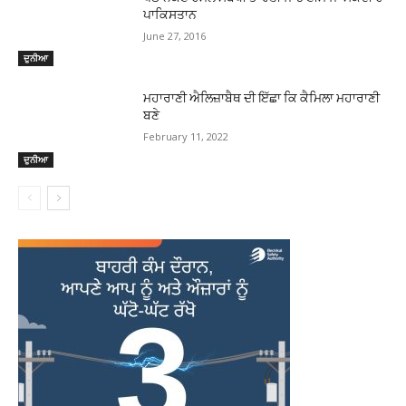
ਪਾਕਿਸਤਾਨ
June 27, 2016
ਦੁਨੀਆ
ਮਹਾਰਾਣੀ ਐਲਿਜ਼ਾਬੈਥ ਦੀ ਇੱਛਾ ਕਿ ਕੈਮਿਲਾ ਮਹਾਰਾਣੀ
ਬਣੇ
February 11, 2022
ਦੁਨੀਆ