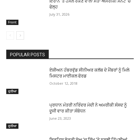
ਇਰਾਨ ’ਤੇ ਹਮਲੇ ਰੋਕਣ ਵਾਲਾ ਮਤਾ ਅਮਰੀਕੀ ਸੈਨੇਟ ’ਚ
ਫੇਲ੍ਹ
July 31, 2026
Front
POPULAR POSTS
ਏਸ਼ੀਅਨ ਹੰਬਰਵੁੱਡ ਸੀਨੀਅਰ ਕਲੱਬ ਦੇ ਮੈਂਬਰਾਂ ਨੂੰ ਮਿਲੇ
ਮਿਸਟਰ ਮਾਈਕਲ ਫੋਰਡ
October 12, 2018
ਦੁਨੀਆ
ਪ੍ਰਧਾਨ ਮੰਤਰੀ ਨਰਿੰਦਰ ਮੋਦੀ ਨੇ ਅਮਰੀਕੀ ਸੰਸਦ ਨੂੰ
ਦੂਜੀ ਵਾਰ ਕੀਤਾ ਸੰਬੋਧਨ
June 23, 2023
ਦੁਨੀਆ
ਬ੍ਰਿਟਿਸ਼ ਬੇਕਰੀ ਸ਼ੋਅ ‘ਚ ਸਿੱਖ ‘ਤੇ ਨਸਲੀ ਟਿੱਪਣੀਆਂ