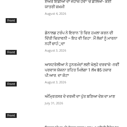
ਏਅਰ ਇੰਡੀਆ ਦਾ ਜਹਾਜ਼ ਹਵਾ ’ਚ ਡੋਲਿਆ- ਕਈ
ਯਾਤਰੀ ਜ਼ਖ਼ਮੀ
August 4, 2026
Front
ਡੋਨਾਲਡ ਟਰੰਪ ਨੇ ਇਰਾਨ ’ਤੇ ਫਿਰ ਹਮਲਾ ਕਰਨ ਦੀ
ਦਿੱਤੀ ਚਿਤਾਵਨੀ – ਇਹ ਵੀ ਕਿਹਾ : ਮੈਂ ਲੋਕਾਂ ਨੂੰ ਮਾਰਨਾ
ਨਹੀਂ ਚਾਹੰੁਦਾ
August 3, 2026
Front
ਆਸਟਰੇਲੀਆ ਨੇ ਹੁਨਰਮੰਦਾਂ ਲਈ ਖੋਲ੍ਹੇ ਦਰਵਾਜ਼ੇ -ਨਵੀਂ
ਪਰਵਾਸ ਯੋਜਨਾ ਤਹਿਤ ਮਿਲੇਗਾ 1 ਲੱਖ 85 ਹਜ਼ਾਰ
ਪੀ.ਆਰ. ਦਾ ਕੋਟਾ
August 3, 2026
Front
ਅੰਮਿ੍ਰਤਸਰ ਦੇ ਦਰਜੀ ਦਾ ਪੁੱਤ ਬਣਿਆ ਦੇਸ਼ ਦਾ ਮਾਣ
July 31, 2026
Front