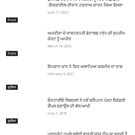
-ਇਜ਼ਰਾਈਲ-ਈਰਾਨ ਟਕਰਾਅ ਕਾਰਨ ਲਿਆ ਫੈਸਲਾ
June 17, 2025
Front
ਅਮਰੀਕਾ ਦੇ ਰਾਸ਼ਟਰਪਤੀ ਡੋਨਾਲਡ ਟਰੰਪ ਦੀ ਸੁਪਰੀਮ
ਕੋਰਟ ਨੂੰ ਅਪੀਲ
March 14, 2025
Front
ਇਮਰਾਨ ਖਾਨ ਨੇ ਫਿਰ ਅਲਾਪਿਆ ਕਸ਼ਮੀਰ ਦਾ ਰਾਗ
February 5, 2021
ਦੁਨੀਆ
ਓਨਟਾਰੀਓ ਲਿਬਰਲਾਂ ਨੇ ਨਵੇਂ ਬਰੈਂਪਟਨ ਪੋਸਟ ਸੈਕੰਡਰੀ
ਕੈਂਪਸ ਬਣਾਉਣ ਦੀ ਗੱਲ ਆਖੀ
June 1, 2018
ਦੁਨੀਆ
ਪਠਾਨਕੋਟ ਹਮਲੇ ਸਬੰਧੀ ਭਾਰਤੀ ਜਾਂਚ ਟੀਮ ਜਾ ਸਕਦੀ ਹੈ