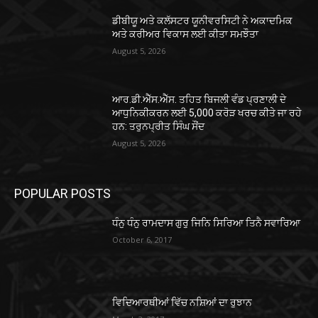
ਡੀਬੀਯੂ ਅਤੇ ਕਲੱਸਟਰ ਯੂਨੀਵਰਸਿਟੀ ਨੇ ਅਕਾਦਮਿਕ
ਅਤੇ ਕਰੀਅਰ ਵਿਕਾਸ ਲਈ ਕੀਤਾ ਸਮਝੌਤਾ
August 5, 2026
ਆਰ.ਡੀ.ਐੱਸ.ਐੱਸ. ਤਹਿਤ ਬਿਜਲੀ ਵੰਡ ਪ੍ਰਣਾਲੀ ਦੇ
ਆਧੁਨਿਕੀਕਰਨ ਲਈ 5,000 ਕਰੋੜ ਖਰਚ ਕੀਤੇ ਜਾ ਰਹੇ
ਹਨ: ਤਰੁਨਪ੍ਰੀਤ ਸਿੰਘ ਸੌਂਦ
August 5, 2026
POPULAR POSTS
ਧੰਨੁ ਧੰਨੁ ਰਾਮਦਾਸ ਗੁਰੁ ਜਿਨਿ ਸਿਰਿਆ ਤਿਨੈ ਸਵਾਰਿਆ
October 6, 2017
ਵਿਦਿਆਰਥੀਆਂ ਵਿੱਚ ਨਸ਼ਿਆਂ ਦਾ ਰੁਝਾਨ