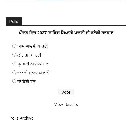
Polls
ਪੰਜਾਬ ਵਿਚ 2027 ’ਚ ਕਿਸ ਸਿਆਸੀ ਪਾਰਟੀ ਦੀ ਬਣੇਗੀ ਸਰਕਾਰ
ਆਮ ਆਦਮੀ ਪਾਰਟੀ
ਕਾਂਗਰਸ ਪਾਰਟੀ
ਸ਼੍ਰੋਮਣੀ ਅਕਾਲੀ ਦਲ
ਭਾਰਤੀ ਜਨਤਾ ਪਾਰਟੀ
ਜਾਂ ਕੋਈ ਹੋਰ
View Results
Polls Archive