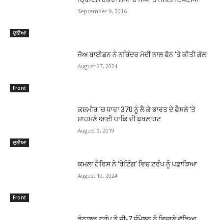
September 9, 2016
ਦੁਨੀਆ
ਜੋਅ ਬਾਈਡਨ ਨੇ ਨਰਿੰਦਰ ਮੋਦੀ ਨਾਲ ਫੋਨ ’ਤੇ ਕੀਤੀ ਗੱਲ
August 27, 2024
Front
ਕਸ਼ਮੀਰ ‘ਚ ਧਾਰਾ 370 ਨੂੰ ਲੈ ਕੇ ਭਾਰਤ ਦੇ ਫੈਸਲੇ ‘ਤੇ
ਸਾਹਮਣੇ ਆਈ ਪਾਕਿ ਦੀ ਬੁਖਲਾਹਟ
August 9, 2019
ਦੁਨੀਆ
ਕਮਲਾ ਹੈਰਿਸ ਨੇ ‘ਰੇਟਿੰਗ’ ਵਿਚ ਟਰੰਪ ਨੂੰ ਪਛਾੜਿਆ
August 19, 2024
Front
ਡੋਨਾਲਡ ਟਰੰਪ ਨੇ ਜੀ-7 ਸੰਮੇਲਨ ਨੂੰ ਵਿਚਾਲੇ ਛੱਡਿਆ