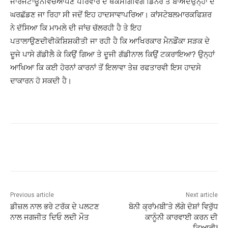
ਜਾਰਜਟਾਊਨਵਿੱਚਆਪਣੇ ਪਰਿਵਾਰ ਦੇ ਥੈਂਕਸਗਿਵਿੰਗ ਡਿਨਰ ਤੋਂ ਬਾਅਦਉਨ੍ਹਾਂ ਦੇ
ਘਰਛੱਡਣ ਜਾ ਰਿਹਾ ਸੀ ਜਦੋਂ ਇਹ ਹਾਦਸਾਵਾਪਰਿਆ। ਕਾਂਸਟੇਬਲਮਾਰਕਫਿਸ਼ਰ
ਨੇ ਦੱਸਿਆ ਕਿ ਮਾਮਲੇ ਦੀ ਜਾਂਚ ਚੱਲਰਹੀ ਹੈ ਤੇ ਇਹ
ਪਤਾਲਾਉਣਦੀਵੀਕੋਸ਼ਿਸ਼ਕੀਤੀ ਜਾ ਰਹੀ ਹੈ ਕਿ ਆਖਿਰਕਾਰ ਮੈਨਡੌਂਕਾ ਸੜਕ ਦੇ
ਦੂਜੇ ਪਾਸੇ ਗੱਡੀਲੈ ਕੇ ਕਿਉਂ ਗਿਆ ਤੇ ਦੂਜੀ ਗੱਡੀਨਾਲ ਕਿਉਂ ਟਕਰਾਇਆ? ਉਨ੍ਹਾਂ
ਆਖਿਆ ਕਿ ਕਈ ਹੋਰਨਾਂ ਕਾਰਨਾਂ ਤੋਂ ਇਲਾਵਾ ਤੇਜ਼ ਰਫਤਾਰਵੀ ਇਸ ਹਾਦਸੇ
ਦਾਕਾਰਨ ਹੋ ਸਕਦੀ ਹੈ।
Previous article
Next article
ਡੀਜ਼ਲ ਨਾਲ ਭਰੇ ਟਰੱਕ ਦੇ ਪਲਟਣ
ਬੋਨੀ ਕ੍ਰਾਂਮਬੀ’ਤੇ ਲੱਗੇ ਦੋਸ਼ਾਂ ਵਿਰੁੱਧ
ਨਾਲ ਜਗਜੀਤ ਦਿਓ ਲਦੀ ਮੌਤ
ਕਾਨੂੰਨੀ ਕਾਰਵਾਈ ਕਰਨ ਦੀ
ਤਿਆਰੀ!