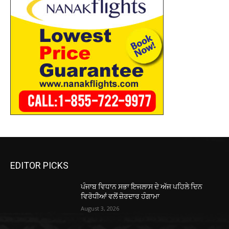
EDITOR PICKS
ਪੰਜਾਬ ਵਿਧਾਨ ਸਭਾ ਇਜਲਾਸ ਦੇ ਅੱਜ ਪਹਿਲੇ ਦਿਨ
ਵਿਰੋਧੀਆਂ ਵਲੋਂ ਜ਼ੋਰਦਾਰ ਹੰਗਾਮਾ
August 3, 2026