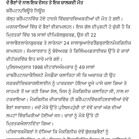
ਦੋ ਭੈਣਾਂ ਦੇ ਨਾਲ ਇਕ ਦੋਸਤ ਤੇ ਇਕ ਚਾਲਕਦੀ ਮੌਤ
ਬਰੈਂਪਟਨ/ਬਿਊਰੋ ਨਿਊਜ਼
ਕੱਲ੍ਹ ਬਰੈਂਪਟਨਵਿੱਚ ਹੋਏ ਹਾਦਸੇ ਵਿੱਚਚਾਰਵਿਅਕਤੀਆਂ ਦੀ ਮੌਤ ਹੋ ਗਈ।
ਮਰਨਵਾਲਿਆਂ ਵਿੱਚ ਦੋ ਭੈਣਾਂ ਵੀਸ਼ਾਮਲਹਨ। ਇਸ ਗੱਲ ਦੀਪੁਸ਼ਟੀ ਹੋ ਚੁੱਕੀ ਹੈ ਕਿ
ਮ੍ਰਿਤਕਾਂ ਵਿੱਚ 16 ਸਾਲਾਂ ਦੀਮਿਸ਼ੇਲਬੁਚਰਡ, ਉਸ ਦੀ 22
ਸਾਲਾਭੈਣਲਾਰੇਨਬੁਚਰਡ ਤੇ ਲਾਰੇਨਦਾ 24 ਸਾਲਾਬੁਆਏਫਰੈਂਡਬ੍ਰਾਇਨਮੈਕਗਿਨੀਜ਼
ਸ਼ਾਮਲਹਨ। ਸੋਮਵਾਰਰਾਤ ਨੂੰ ਬੋਵੇਅਰਡ ਤੇ ਗਿਲਿੰਘਮਡਰਾਈਵਜ਼ ਉੱਤੇ ਦੋ ਕਾਰਾਂ
ਦੀਟੱਕਰਵਿੱਚ ਇਹ ਸਾਰੇ ਮਾਰੇ ਗਏ।
ਪੁਲਿਸਅਨੁਸਾਰ 1998 ਦੀਟਰਾਂਸਐਮਕਾਰ ਨੂੰ 49 ਸਾਲਾਂ
ਦਾਬਰੈਂਪਟਨਦਾਕੈਲਿਸਟੋ ਮੈਨਡੌਂਕਾ ਚਲਾਰਿਹਾ ਸੀ ਕਿ ਅਚਾਨਕ ਹੀ ਉਹ
ਸੜਕਦੀਵਿਚਕਾਰਲੀਲਾਈਨ ਨੂੰ ਪਾਰਕਰਦਾ ਹੋਇਆ ਦੂਜੇ ਪਾਸੇ ਚਲਾ ਗਿਆ ਤੇ
ਸਾਹਮਣੇ ਤੋਂ ਆ ਰਹੀ ਕਿਆ ਸੋਲ, ਜਿਸ ਨੂੰ ਮੈਕਗਿਨੀਜ਼ ਚਲਾਰਿਹਾ ਸੀ, ਨਾਲ ਜਾ
ਟਕਰਾਇਆ। ਮੈਕਗਿਨੀਜ਼ ਦੀਕਾਰਵਿੱਚ ਹੀ ਬਰੈਂਪਟਨਵਿੱਚਰਹਿਣਵਾਲੀਆਂ ਦੋਵੇਂ
ਭੈਣਾਂ ਸਵਾਰਸਨ। ਜਦੋਂ ਮੌਕੇ ਉੱਤੇ ਪੁਲਿਸਪਹੁੰਚੀ ਤਾਂ ਦੋਵੇਂ ਕਾਰਾਂ ਅੱਗ ਦੀਆਂ
ਲਪਟਾਂ ਵਿੱਚਘਿਰੀਆਂ ਹੋਈਆਂ ਸਨ। ਚਾਰਾਂ ਨੂੰ ਮੌਕੇ ਉੱਤੇ ਹੀ
ਮ੍ਰਿਤਕਐਲਾਨਦਿੱਤਾ ਗਿਆ।
ਪਰਿਵਾਰਕਮੈਂਬਰਾਂ ਨੇ ਦੱਸਿਆ ਕਿ ਮੈਕਗਿਨੀਜ਼ ਦੋਵੇਂ ਬੁੱਚਰਡਭੈਣਾਂ ਨੂੰ