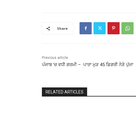
Share
Previous article
ਪੰਜਾਬ ’ਚ ਵਧੀ ਗਰਮੀ – ਪਾਰਾ ਮੁੜ 45 ਡਿਗਰੀ ਨੇੜੇ ਪੁੱਜਾ
RELATED ARTICLES