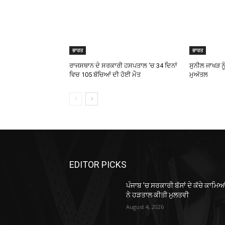
ਭਾਰਤ
ਭਾਰਤ
ਰਾਜਸਥਾਨ ਦੇ ਸਰਕਾਰੀ ਹਸਪਤਾਲ ‘ਚ 34 ਦਿਨਾਂ
ਸੁਨੀਲ ਜਾਖੜ ਨੂ
ਵਿਚ 105 ਬੱਚਿਆਂ ਦੀ ਹੋਈ ਮੌਤ
ਮੁਅੱਤਲ
EDITOR PICKS
ਪੰਜਾਬ ’ਚ ਸਰਕਾਰੀ ਬੱਸਾਂ ਦੇ ਕੱਚੇ ਕਾਮਿਆ
ਨੇ ਹੜਤਾਲ ਕੀਤੀ ਮੁਲਤਵੀ
August 4, 2026