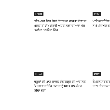
Front
ਭਾਰਤ
ਹਰਿਆਣਾ ਵਿੱਚ ਚੋਣਾਂ ਤੋਂ ਬਾਅਦ ਭਾਜਪਾ ਸੱਤਾ ’ਚ
ਮਨੀ ਲਾਂਡਰਿੰਗ 
ਪਰਤੀ ਤਾਂ ਮੁੱਖ ਮੰਤਰੀ ਅਹੁਦੇ ਲਈ ਦਾਅਵਾ ਪੇਸ਼
ਨੇ 5 ਪੰਜ ਘੰਟੇ 
ਕਰਾਂਗਾ : ਅਨਿਲ ਵਿੱਜ
Front
ਭਾਰਤ
ਸਬੂਤਾਂ ਦੀ ਘਾਟ ਕਾਰਨ ਚੰਡੀਗੜ੍ਹ ਦੀ ਅਦਾਲਤ
ਕੈਪਟਨ ਸਰਕਾਰ ਵ
ਨੇ ਜਗਤਾਰ ਸਿੰਘ ਹਵਾਰਾ ਨੂੰ RDX ਮਾਮਲੇ ‘ਚ
ਸਾਲ ਹੀ ਬਰਕਰ
ਕੀਤਾ ਬਰੀ