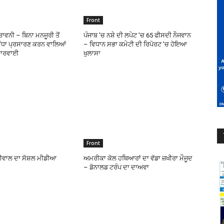
Front
ਾਵਨੀ – ਬਿਨਾ ਮਨਜੂਰੀ ਤੋਂ
ਪੰਜਾਬ ’ਚ ਨਸ਼ੇ ਦੀ ਲਪੇਟ ’ਚ 65 ਫੀਸਦੀ ਨੌਜਵਾਨ
ਿੱਧਾ ਪ੍ਰਸਾਰਣ ਕਰਨ ਵਾਲਿਆਂ
– ਵਿਧਾਨ ਸਭਾ ਕਮੇਟੀ ਦੀ ਰਿਪੋਰਟ ’ਚ ਹੋਇਆ
 ਕਾਰਵਾਈ
ਖੁਲਾਸਾ
Front
ਰੀਵਾਲ ਦਾ ਸੋਸ਼ਲ ਮੀਡੀਆ
ਅਮਰੀਕਾ ਕੋਲ ਹਥਿਆਰਾਂ ਦਾ ਵੱਡਾ ਜ਼ਖੀਰਾ ਮੌਜੂਦ
– ਡੋਨਾਲਡ ਟਰੰਪ ਦਾ ਦਾਅਵਾ