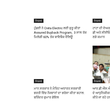
Front
Front
ਹੁੰਡਈ ਨੇ Creta Electric ਲਈ ਸ਼ੁਰੂ ਕੀਤਾ
ਟਾਟਾ ਦੀ ਏਅਰ
Assured Buyback Program, 3 ਸਾਲ ਤੱਕ
ਡੀ ਅਤੇ ਸੀਈਓ,
ਮਿਲੇਗੀ 60% ਤੱਕ ਬਾਇਬੈਕ ਵੈਲਿਊ
ਣਗੇ ਕਮਾਨ
Front
Front
ਮਾਨ ਸਰਕਾਰ ਨੇ ਮੈਰਿਟ ਅਧਾਰਤ ਸਰਕਾਰੀ
ਆਰ.ਡੀ.ਐੱਸ.ਐੱ
ਭਰਤੀ ਵਿੱਚ ਨੌਜਵਾਨਾਂ ਦਾ ਭਰੋਸਾ ਕੀਤਾ ਬਹਾਲ:
ਦੇ ਆਧੁਨਿਕੀਕ
ਬਰਿੰਦਰ ਕੁਮਾਰ ਗੋਇਲ
ਕੀਤੇ ਜਾ ਰਹੇ ਹ