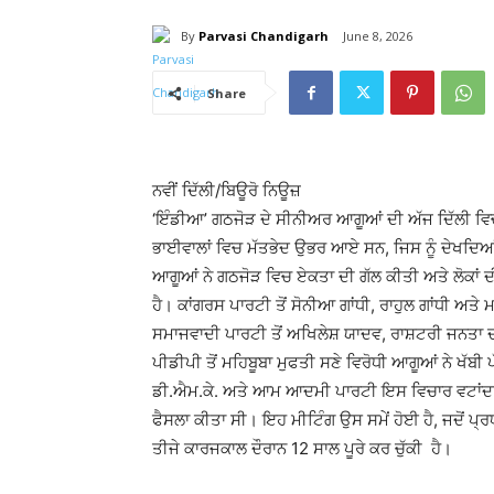
By
Parvasi Chandigarh
June 8, 2026
Share
ਨਵੀਂ ਦਿੱਲੀ/ਬਿਊਰੋ ਨਿਊਜ਼
‘ਇੰਡੀਆ’ ਗਠਜੋੜ ਦੇ ਸੀਨੀਅਰ ਆਗੂਆਂ ਦੀ ਅੱਜ ਦਿੱਲੀ ਵਿਚ
ਭਾਈਵਾਲਾਂ ਵਿਚ ਮੱਤਭੇਦ ਉਭਰ ਆਏ ਸਨ, ਜਿਸ ਨੂੰ ਦੇਖਦਿਆਂ
ਆਗੂਆਂ ਨੇ ਗਠਜੋੜ ਵਿਚ ਏਕਤਾ ਦੀ ਗੱਲ ਕੀਤੀ ਅਤੇ ਲੋਕਾਂ ਦੀ ਰ
ਹੈ। ਕਾਂਗਰਸ ਪਾਰਟੀ ਤੋਂ ਸੋਨੀਆ ਗਾਂਧੀ, ਰਾਹੁਲ ਗਾਂਧੀ ਅਤੇ
ਸਮਾਜਵਾਦੀ ਪਾਰਟੀ ਤੋਂ ਅਖਿਲੇਸ਼ ਯਾਦਵ, ਰਾਸ਼ਟਰੀ ਜਨਤਾ ਦਲ
ਪੀਡੀਪੀ ਤੋਂ ਮਹਿਬੂਬਾ ਮੁਫਤੀ ਸਣੇ ਵਿਰੋਧੀ ਆਗੂਆਂ ਨੇ ਖੱਬ
ਡੀ.ਐਮ.ਕੇ. ਅਤੇ ਆਮ ਆਦਮੀ ਪਾਰਟੀ ਇਸ ਵਿਚਾਰ ਵਟਾਂਦਰੇ ਦ
ਫੈਸਲਾ ਕੀਤਾ ਸੀ। ਇਹ ਮੀਟਿੰਗ ਉਸ ਸਮੇਂ ਹੋਈ ਹੈ, ਜਦੋਂ 
ਤੀਜੇ ਕਾਰਜਕਾਲ ਦੌਰਾਨ 12 ਸਾਲ ਪੂਰੇ ਕਰ ਚੁੱਕੀ ਹੈ।