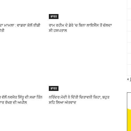
ਭਾਰਤ
ਦਾ ਮਾਮਲਾ : ਵਾਡਰਾ ਕੋਲੋਂ ਈਡੀ
ਰਾਮ ਰਹੀਮ ਦੇ ਡੇਰੇ ‘ਚ ਬਿਨਾ ਲਾਇਸੈਂਸ ਤੋਂ ਚੱਲਦਾ
ਕੀਤੀ
ਸੀ ਹਸਪਤਾਲ
« 
ਭਾਰਤ
ੱਲੋਂ ਨਵਜੋਤ ਸਿੱਧੂ ਦੀ ਸਜ਼ਾ ਤਿੰਨ
ਨਰਿੰਦਰ ਮੋਦੀ ਨੇ ਦਿੱਤੀ ਚਿਤਾਵਨੀ ਕਿਹਾ, ਬਹੁਤ
ਾਰ ਰੱਖਣ ਦੀ ਅਪੀਲ
ਸਹਿ ਲਿਆ ਅੱਤਵਾਦ