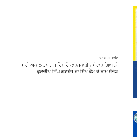
Next article
ਸ੍ਰੀ ਅਕਾਲ ਤਖਤ ਸਾਹਿਬ ਦੇ ਕਾਰਜਕਾਰੀ ਜਥੇਦਾਰ ਗਿਆਨੀ
ਕੁਲਦੀਪ ਸਿੰਘ ਗੜਗੱਜ ਦਾ ਸਿੱਖ ਕੌਮ ਦੇ ਨਾਮ ਸੰਦੇਸ਼