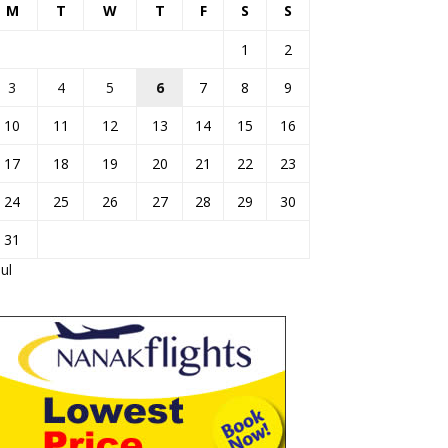
M
T
W
T
F
S
S
1
2
3
4
5
6
7
8
9
10
11
12
13
14
15
16
17
18
19
20
21
22
23
24
25
26
27
28
29
30
31
Jul