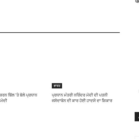
ਪ
ਭਾਰਤ
ਰਨ ਬਿੱਲ ’ਤੇ ਬੋਲੇ ਪ੍ਰਧਾਨ
ਪ੍ਰਧਾਨ ਮੰਤਰੀ ਨਰਿੰਦਰ ਮੋਦੀ ਦੀ ਪਤਨੀ
 ਮੋਦੀ
ਜਸੋਦਾਬੇਨ ਦੀ ਕਾਰ ਹੋਈ ਹਾਦਸੇ ਦਾ ਸ਼ਿਕਾਰ