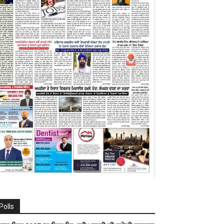
Polls