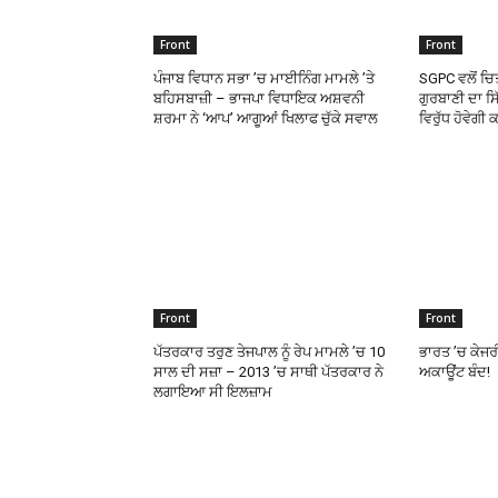
Front
Front
ਪੰਜਾਬ ਵਿਧਾਨ ਸਭਾ ’ਚ ਮਾਈਨਿੰਗ ਮਾਮਲੇ ’ਤੇ
SGPC ਵਲੋਂ ਚਿਤ
ਬਹਿਸਬਾਜ਼ੀ – ਭਾਜਪਾ ਵਿਧਾਇਕ ਅਸ਼ਵਨੀ
ਗੁਰਬਾਣੀ ਦਾ ਸ
ਸ਼ਰਮਾ ਨੇ ‘ਆਪ’ ਆਗੂਆਂ ਖਿਲਾਫ ਚੁੱਕੇ ਸਵਾਲ
ਵਿਰੁੱਧ ਹੋਵੇਗੀ
Front
Front
ਪੱਤਰਕਾਰ ਤਰੁਣ ਤੇਜਪਾਲ ਨੂੰ ਰੇਪ ਮਾਮਲੇ ’ਚ 10
ਭਾਰਤ ’ਚ ਕੇਜ
ਸਾਲ ਦੀ ਸਜ਼ਾ – 2013 ’ਚ ਸਾਥੀ ਪੱਤਰਕਾਰ ਨੇ
ਅਕਾਊਂਟ ਬੰਦ!
ਲਗਾਇਆ ਸੀ ਇਲਜ਼ਾਮ