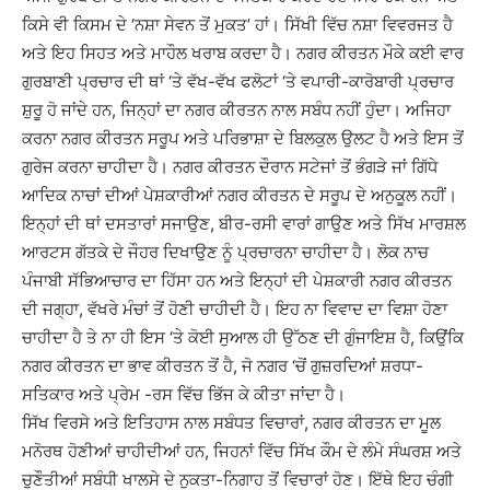
ਕਿਸੇ ਵੀ ਕਿਸਮ ਦੇ ‘ਨਸ਼ਾ ਸੇਵਨ ਤੋਂ ਮੁਕਤ’ ਹਾਂ। ਸਿੱਖੀ ਵਿੱਚ ਨਸ਼ਾ ਵਿਵਰਜਤ ਹੈ
ਅਤੇ ਇਹ ਸਿਹਤ ਅਤੇ ਮਾਹੌਲ ਖਰਾਬ ਕਰਦਾ ਹੈ। ਨਗਰ ਕੀਰਤਨ ਮੌਕੇ ਕਈ ਵਾਰ
ਗੁਰਬਾਣੀ ਪ੍ਰਚਾਰ ਦੀ ਥਾਂ ‘ਤੇ ਵੱਖ-ਵੱਖ ਫਲੋਟਾਂ ‘ਤੇ ਵਪਾਰੀ-ਕਾਰੋਬਾਰੀ ਪ੍ਰਚਾਰ
ਸ਼ੁਰੂ ਹੋ ਜਾਂਦੇ ਹਨ, ਜਿਨ੍ਹਾਂ ਦਾ ਨਗਰ ਕੀਰਤਨ ਨਾਲ ਸਬੰਧ ਨਹੀਂ ਹੁੰਦਾ। ਅਜਿਹਾ
ਕਰਨਾ ਨਗਰ ਕੀਰਤਨ ਸਰੂਪ ਅਤੇ ਪਰਿਭਾਸ਼ਾ ਦੇ ਬਿਲਕੁਲ ਉਲਟ ਹੈ ਅਤੇ ਇਸ ਤੋਂ
ਗੁਰੇਜ ਕਰਨਾ ਚਾਹੀਦਾ ਹੈ। ਨਗਰ ਕੀਰਤਨ ਦੌਰਾਨ ਸਟੇਜਾਂ ਤੋਂ ਭੰਗੜੇ ਜਾਂ ਗਿੱਧੇ
ਆਦਿਕ ਨਾਚਾਂ ਦੀਆਂ ਪੇਸ਼ਕਾਰੀਆਂ ਨਗਰ ਕੀਰਤਨ ਦੇ ਸਰੂਪ ਦੇ ਅਨੁਕੂਲ ਨਹੀਂ।
ਇਨ੍ਹਾਂ ਦੀ ਥਾਂ ਦਸਤਾਰਾਂ ਸਜਾਉਣ, ਬੀਰ-ਰਸੀ ਵਾਰਾਂ ਗਾਉਣ ਅਤੇ ਸਿੱਖ ਮਾਰਸ਼ਲ
ਆਰਟਸ ਗੱਤਕੇ ਦੇ ਜੌਹਰ ਦਿਖਾਉਣ ਨੂੰ ਪ੍ਰਚਾਰਨਾ ਚਾਹੀਦਾ ਹੈ। ਲੋਕ ਨਾਚ
ਪੰਜਾਬੀ ਸੱਭਿਆਚਾਰ ਦਾ ਹਿੱਸਾ ਹਨ ਅਤੇ ਇਨ੍ਹਾਂ ਦੀ ਪੇਸ਼ਕਾਰੀ ਨਗਰ ਕੀਰਤਨ
ਦੀ ਜਗ੍ਹਾ, ਵੱਖਰੇ ਮੰਚਾਂ ਤੋਂ ਹੋਣੀ ਚਾਹੀਦੀ ਹੈ। ਇਹ ਨਾ ਵਿਵਾਦ ਦਾ ਵਿਸ਼ਾ ਹੋਣਾ
ਚਾਹੀਦਾ ਹੈ ਤੇ ਨਾ ਹੀ ਇਸ ‘ਤੇ ਕੋਈ ਸੁਆਲ ਹੀ ਉੱਠਣ ਦੀ ਗੁੰਜਾਇਸ਼ ਹੈ, ਕਿਉਂਕਿ
ਨਗਰ ਕੀਰਤਨ ਦਾ ਭਾਵ ਕੀਰਤਨ ਤੋਂ ਹੈ, ਜੋ ਨਗਰ ‘ਚੋਂ ਗੁਜ਼ਰਦਿਆਂ ਸ਼ਰਧਾ-
ਸਤਿਕਾਰ ਅਤੇ ਪ੍ਰੇਮ -ਰਸ ਵਿੱਚ ਭਿੱਜ ਕੇ ਕੀਤਾ ਜਾਂਦਾ ਹੈ।
ਸਿੱਖ ਵਿਰਸੇ ਅਤੇ ਇਤਿਹਾਸ ਨਾਲ ਸਬੰਧਤ ਵਿਚਾਰਾਂ, ਨਗਰ ਕੀਰਤਨ ਦਾ ਮੂਲ
ਮਨੋਰਥ ਹੋਣੀਆਂ ਚਾਹੀਦੀਆਂ ਹਨ, ਜਿਹਨਾਂ ਵਿੱਚ ਸਿੱਖ ਕੌਮ ਦੇ ਲੰਮੇ ਸੰਘਰਸ਼ ਅਤੇ
ਚੁਣੌਤੀਆਂ ਸਬੰਧੀ ਖਾਲਸੇ ਦੇ ਨੁਕਤਾ-ਨਿਗਾਹ ਤੋਂ ਵਿਚਾਰਾਂ ਹੋਣ। ਇੱਥੇ ਇਹ ਚੰਗੀ