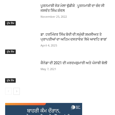
ਪੂਰਨਮਾਸ਼ੀ ਜੋੜ ਮੇਲਾ ਢੁੱਡੀਕੇ : ਪੂਰਨਮਾਸ਼ੀ ਦਾ ਚੰਦ ਸੀ
ਜਸਵੰਤ ਸਿੰਘ ਕੰਵਲ
November 25, 2022
ਮੁੱਖ ਲੇਖ
ਡਾ. ਹਰਮਿੰਦਰ ਸਿੰਘ ਬੇਦੀ ਦੀ ਸਮੁੱਚੀ ਸ਼ਖ਼ਸੀਅਤ ਤੇ
ਪ੍ਰਾਪਤੀਆਂ ਦਾ ਅਹਿਮ ਦਸਤਾਵੇਜ਼ ‘ਲੇਖੇ ਆਵਹਿ ਭਾਗ’
April 4, 2025
ਮੁੱਖ ਲੇਖ
ਕੈਨੇਡਾ ਦੀ 2021 ਦੀ ਮਰਦਮਸ਼ੁਮਾਰੀ ਅਤੇ ਪੰਜਾਬੀ ਬੋਲੀ
May 7, 2021
ਮੁੱਖ ਲੇਖ