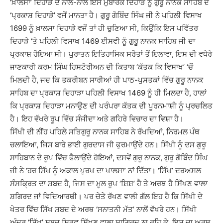
‘ਖ਼ਾਲਸਾ’ ਦਿਹਾੜੇ ਦੇ ਨਾਲ-ਨਾਲ ਇਸ ਮੁਬਾਰਕ ਦਿਹਾੜੇ ਨੂੰ ਗੁਰੂ ਨਾਨਕ ਸਾਹਿਬ ਦੇ
‘ਪ੍ਰਕਾਸ਼ ਦਿਹਾੜੇ’ ਵਜੋਂ ਮਾਨਤਾ ਹੈ। ਗੁਰੂ ਗੋਬਿੰਦ ਸਿੰਘ ਜੀ ਨੇ ਪਹਿਲੀ ਵਿਸਾਖ
1699 ਨੂੰ ਖ਼ਾਲਸਾ ਦਿਹਾੜੇ ਵਜੋਂ ਤਾਂ ਹੀ ਚੁਣਿਆ ਸੀ, ਕਿਉਂਕਿ ਇਸ ਪਵਿੱਤਰ
ਦਿਹਾੜੇ ‘ਤੇ ਪਹਿਲੀ ਵਿਸਾਖ 1469 ਈਸਵੀ ਨੂੰ ਗੁਰੂ ਨਾਨਕ ਸਾਹਿਬ ਜੀ ਦਾ
ਪ੍ਰਕਾਸ਼ ਹੋਇਆ ਸੀ। ਪੁਰਾਤਨ ਇਤਿਹਾਸਿਕ ਸਰੋਤਾਂ ਤੋਂ ਇਲਾਵਾ, ਇਸ ਦੀ ਵਧੇਰੇ
ਜਾਣਕਾਰੀ ਕਰਮ ਸਿੰਘ ਹਿਸਟੋਰੀਅਨ ਦੀ ਕਿਤਾਬ ‘ਕੱਤਕ ਕਿ ਵਿਸਾਖ’ ‘ਚੋਂ
ਮਿਲਦੀ ਹੈ, ਜਦ ਕਿ ਤਕਰੀਬਨ ਸਾਰੀਆਂ ਹੀ ਪਾਠ-ਪੁਸਤਕਾਂ ਵਿੱਚ ਗੁਰੂ ਨਾਨਕ
ਸਾਹਿਬ ਦਾ ਪ੍ਰਕਾਸ਼ ਦਿਹਾੜਾ ਪਹਿਲੀ ਵਿਸਾਖ 1469 ਨੂੰ ਹੀ ਮਿਲਦਾ ਹੈ, ਹਾਲਾਂ
ਕਿ ਪ੍ਰਕਾਸ਼ ਦਿਹਾੜਾ ਮਨਾਉਣ ਦੀ ਪਰੰਪਰਾ ਕੱਤਕ ਦੀ ਪੂਰਨਮਾਸ਼ੀ ਨੂੰ ਪ੍ਰਚਲਿਤ
ਹੈ। ਇਹ ਵੱਖਰੇ ਰੂਪ ਵਿੱਚ ਸੰਜੀਦਾ ਅਤੇ ਗਹਿਰੇ ਵਿਚਾਰ ਦਾ ਵਿਸ਼ਾ ਹੈ।
ਸਿੱਖੀ ਦੀ ਨੀਂਹ ਪਹਿਲੇ ਸਤਿਗੁਰੂ ਨਾਨਕ ਸਾਹਿਬ ਨੇ ਰੱਖਦਿਆਂ, ਨਿਰਮਲ ਪੰਥ
ਚਲਾਇਆ, ਜਿਸ ਬਾਰੇ ਭਾਈ ਗੁਰਦਾਸ ਜੀ ਫੁਰਮਾਉਂਦੇ ਹਨ। ਸਿੱਖੀ ਨੂੰ ਦਸ ਗੁਰੂ
ਸਾਹਿਬਾਨ ਦੇ ਰੂਪ ਵਿੱਚ ਫੈਲਾਉਂਦੇ ਹੋਇਆਂ, ਦਸਵੇਂ ਗੁਰੂ ਨਾਨਕ, ਗੁਰੂ ਗੋਬਿੰਦ ਸਿੰਘ
ਜੀ ਨੇ ‘ਹਰ ਸਿੱਖ ਨੂੰ ਅਕਾਲ ਪੁਰਖ ਦਾ ਖਾਲਸਾ’ ਨਾਂ ਦਿੱਤਾ। ‘ਸਿੱਖ’ ਦਰਅਸਲ
ਸੰਸਕ੍ਰਿਤ ਦਾ ਸ਼ਬਦ ਹੈ, ਜਿਸ ਦਾ ਮੂਲ ਰੂਪ ‘ਸ਼ਿਸ਼’ ਹੈ ਤੇ ਅਰਥ ਹੈ ਸਿੱਖਣ ਵਾਲਾ
ਸ਼ਗਿਰਦ ਜਾਂ ਵਿਦਿਆਰਥੀ। ਪਰ ਚੇਤੇ ਰੱਖਣ ਵਾਲੀ ਗੱਲ ਇਹ ਹੈ ਕਿ ਸਿੱਖੀ ਦੇ
ਖੇਤਰ ਵਿੱਚ ਸਿੱਖ ਸ਼ਬਦ ਦੇ ਅਰਥ ‘ਸਨਾਤਨੀ ਮੱਤ’ ਨਾਲੋਂ ਵੱਖਰੇ ਹਨ। ਸਿੱਖੀ
ਅੰਦਰ ‘ਸਿੱਖ’ ਸ਼ਬਦ ਸਿਰਫ਼ ਸਿੱਖਣ ਵਾਲਾ ਸ਼ਾਗਿਰਦ ਨਾ ਰਹਿ ਕੇ, ਇਸ ਦਾ ਅਰਥ