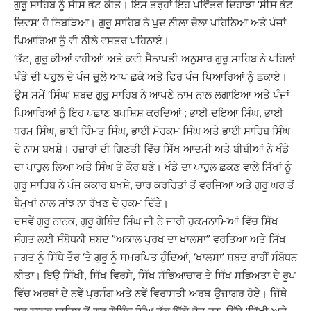
ਗੁਰੂ ਸਾਹਿਬ ਨੂੰ ਸੀਸ ਭੇਟ ਕੀਤੇ। ਇਸ ਤਰ੍ਹਾਂ ਇਹ ਪਵਿੱਤਰ ਦਿਹਾੜਾ ‘ਸੀਸ ਭੇਟ
ਦਿਵਸ’ ਹੋ ਨਿਬੜਿਆ। ਗੁਰੂ ਸਾਹਿਬ ਨੇ ਖੁਦ ਨੀਲਾ ਚੋਲਾ ਪਹਿਨਿਆ ਅਤੇ ਪੰਜਾਂ
ਪਿਆਰਿਆ ਨੂੰ ਵੀ ਨੀਲੇ ਵਸਤਰ ਪਹਿਨਾਏ।
‘ਭੱਟ, ਗੁਰੂ ਕੀਆਂ ਵਹੀਆਂ’ ਅਤੇ ਕਵੀ ਸੈਨਾਪਤੀ ਅਨੁਸਾਰ ਗੁਰੂ ਸਾਹਿਬ ਨੇ ਪਹਿਲਾਂ
ਖੰਡੇ ਦੀ ਪਹੁਲ ਦੇ ਪੰਜ ਚੂਲੇ ਆਪ ਛਕੇ ਅਤੇ ਫਿਰ ਪੰਜ ਪਿਆਰਿਆਂ ਨੂੰ ਛਕਾਏ।
ਉਸ ਸਮੇਂ ‘ਸਿੰਘ’ ਸ਼ਬਦ ਗੁਰੂ ਸਾਹਿਬ ਨੇ ਆਪਣੇ ਨਾਮ ਨਾਲ ਲਗਾਇਆ ਅਤੇ ਪੰਜਾਂ
ਪਿਆਰਿਆਂ ਨੂੰ ਇਹ ਪਛਾਣ ਬਖਸ਼ਿਸ਼ ਕਰਦਿਆਂ ; ਭਾਈ ਦਇਆ ਸਿੰਘ, ਭਾਈ
ਧਰਮ ਸਿੰਘ, ਭਾਈ ਹਿੰਮਤ ਸਿੰਘ, ਭਾਈ ਮੋਹਕਮ ਸਿੰਘ ਅਤੇ ਭਾਈ ਸਾਹਿਬ ਸਿੰਘ
ਦੇ ਨਾਮ ਬਖਸ਼ੇ। ਹਜ਼ਾਰਾਂ ਦੀ ਗਿਣਤੀ ਵਿੱਚ ਸਿੱਖ ਆਦਮੀ ਅਤੇ ਬੀਬੀਆਂ ਨੇ ਖੰਡੇ
ਦਾ ਪਾਹੁਲ ਲਿਆ ਅਤੇ ਸਿੰਘ ਤੇ ਕੌਰ ਬਣੇ। ਖੰਡੇ ਦਾ ਪਾਹੁਲ ਛਕਣ ਵਾਲੇ ਸਿੱਖਾਂ ਨੂੰ
ਗੁਰੂ ਸਾਹਿਬ ਨੇ ਪੰਜ ਕਕਾਰ ਬਖਸ਼ੇ, ਚਾਰ ਕਰਹਿਤਾਂ ਤੋਂ ਵਰਜਿਆ ਅਤੇ ਗੁਰੂ ਘਰ ਤੋਂ
ਬੇਮੁਖਾਂ ਨਾਲ ਸਾਂਝ ਨਾ ਰੱਖਣ ਦੇ ਹੁਕਮ ਦਿੱਤੇ।
ਦਸਵੇਂ ਗੁਰੂ ਨਾਨਕ, ਗੁਰੂ ਗੋਬਿੰਦ ਸਿੰਘ ਜੀ ਨੇ ਜਾਰੀ ਹੁਕਮਨਾਮਿਆਂ ਵਿੱਚ ਸਿੱਖ
ਸੰਗਤ ਲਈ ਸੰਬੋਧਨੀ ਸ਼ਬਦ ”ਅਕਾਲ ਪੁਰਖ ਦਾ ਖਾਲਸਾ” ਵਰਤਿਆ ਅਤੇ ਸਿੱਖ
ਜਗਤ ਨੂੰ ਸਿੱਧੇ ਤੌਰ ‘ਤੇ ਗੁਰੂ ਨੂੰ ਸਮਰਪਿਤ ਹੁੰਦਿਆਂ, ‘ਖਾਲਸਾ’ ਸ਼ਬਦ ਰਾਹੀਂ ਸੰਬੋਧਨ
ਕੀਤਾ। ਇਉ ਸਿੱਖੀ, ਸਿੱਖ ਵਿਰਸੇ, ਸਿੱਖ ਸੱਭਿਆਚਾਰ ਤੇ ਸਿੱਖ ਸਭਿਅਤਾ ਦੇ ਰੂਪ
ਵਿੱਚ ਅਰਥਾਂ ਦੇ ਨਵੇਂ ਪ੍ਰਸੰਗ ਅਤੇ ਨਵੇਂ ਵਿਰਾਸਤੀ ਅਰਥ ਉਜਾਗਰ ਹੋਏ। ਜਿੱਥੇ