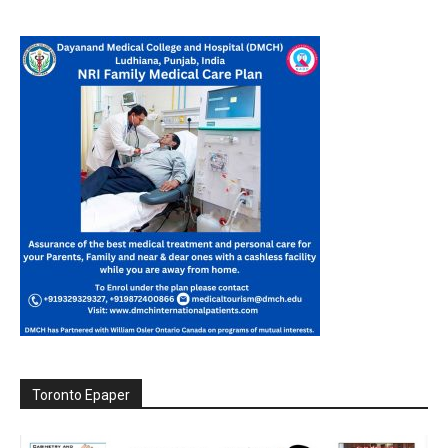
Toronto Epaper