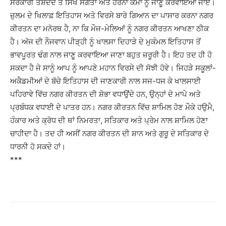
ਸਰਕਾਰੀ ਤਸ਼ੱਦਦ ਤੋਂ ਸਿੱਖ ਸੰਗਤਾਂ ਅਤੇ ਹੋਰਨਾਂ ਕੌਮਾਂ ਨੂੰ ਜਾਣੂੰ ਕਰਵਾਇਆ ਜਾਏ।
ਜ਼ੁਲਮ ਦੇ ਖਿਲਾਫ਼ ਇਤਿਹਾਸ ਅਤੇ ਵਿਰਸੇ ਬਾਰੇ ਗਿਆਨ ਦਾ ਪਾਸਾਰ ਕਰਨਾ ਨਗਰ
ਕੀਰਤਨ ਦਾ ਮਨੋਰਥ ਹੈ, ਨਾ ਕਿ ਮੌਜ-ਮੇਲਿਆਂ ਨੂੰ ਨਗਰ ਕੀਰਤਨ ਆਖਣਾ ਠੀਕ
ਹੈ। ਅੱਜ ਦੀ ਨੌਜਵਾਨ ਪੀੜ੍ਹੀ ਨੂੰ ਖਾਲਸਾ ਦਿਹਾੜੇ ਦੇ ਮੁਕੰਮਲ ਇਤਿਹਾਸ ਤੋਂ
ਭਾਵਪੂਰਤ ਢੰਗ ਨਾਲ ਜਾਣੂ ਕਰਵਾਇਆ ਜਾਣਾ ਬਹੁਤ ਜ਼ਰੂਰੀ ਹੈ। ਇਹ ਤਦ ਹੀ ਹੋ
ਸਕਦਾ ਹੈ ਜੇ ਸਾਨੂੰ ਆਪ ਨੂੰ ਆਪਣੇ ਮਹਾਨ ਵਿਰਸੇ ਦੀ ਸੋਝੀ ਹੋਵੇ। ਜਿਹੜੇ ਸਕੂਲਾਂ-
ਅਕੈਡਮੀਆਂ ਦੇ ਬੱਚੇ ਇਤਿਹਾਸ ਦੀ ਜਾਣਕਾਰੀ ਨਾਲ ਸਜ-ਧਜ ਕੇ ਖਾਲਸਾਈ
ਪਹਿਰਾਵੇ ਵਿੱਚ ਨਗਰ ਕੀਰਤਨ ਦੀ ਸ਼ੋਭਾ ਵਧਾਉਂਦੇ ਹਨ, ਉਨ੍ਹਾਂ ਦੇ ਮਾਪੇ ਅਤੇ
ਪ੍ਰਬੰਧਕ ਵਧਾਈ ਦੇ ਪਾਤਰ ਹਨ। ਨਗਰ ਕੀਰਤਨ ਵਿੱਚ ਸ਼ਾਮਿਲ ਹੋਣ ਮੌਕੇ ਹਉਮੈ,
ਹੰਕਾਰ ਅਤੇ ਕ੍ਰੋਧ ਦੀ ਥਾਂ ਨਿਮਰਤਾ, ਸਤਿਕਾਰ ਅਤੇ ਪ੍ਰੇਮ ਨਾਲ ਸ਼ਾਮਿਲ ਹੋਣਾ
ਚਾਹੀਦਾ ਹੈ। ਤਦ ਹੀ ਅਸੀਂ ਨਗਰ ਕੀਰਤਨ ਦੀ ਸ਼ਾਨ ਅਤੇ ਗੁਰੂ ਦੇ ਸਤਿਕਾਰ ਦੇ
ਧਾਰਨੀ ਹੋ ਸਕਦੇ ਹਾਂ।
***