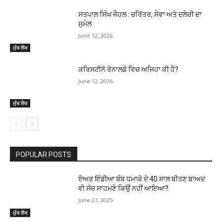
ਸਤਪਾਲ ਸਿੰਘ ਜੌਹਲ : ਚਰਿੱਤਰ, ਸੇਵਾ ਅਤੇ ਦਲੇਰੀ ਦਾ
ਸੁਮੇਲ
June 12, 2026
ਮੁੱਖ ਲੇਖ
ਕਰਿਸਟੀਨੋ ਰੋਨਾਲਡੋ ਵਿਚ ਅਜਿਹਾ ਕੀ ਹੈ?
June 12, 2026
ਮੁੱਖ ਲੇਖ
POPULAR POSTS
ਏਅਰ ਇੰਡੀਆ ਬੰਬ ਧਮਾਕੇ ਦੇ 40 ਸਾਲ ਬੀਤਣ ਬਾਅਦ
ਵੀ ਸੱਚ ਸਾਹਮਣੇ ਕਿਉਂ ਨਹੀਂ ਆਇਆ?
June 27, 2025
ਮੁੱਖ ਲੇਖ