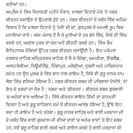
ਰਹੀਆਂ ਹਨ।
ਅਪ੍ਰੈਲ ਦੇ ਸਿੱਖ ਵਿਰਾਸਤੀ ਮਹੀਨੇ ਦੌਰਾਨ, ਖਾਲਸਾ ਦਿਹਾੜੇ ਮੌਕੇ ‘ਤੇ ਨਗਰ
ਕੀਰਤਨ ਸਜਾਉਣ ਦੇ ਉਪਰਾਲੇ ਹੁੰਦੇ ਹਨ। ਨਗਰ ਕੀਰਤਨਾਂ ਦੇ ਸਬੰਧ ਵਿੱਚ ਅਹਿਮ
ਵਿਚਾਰ ਹੈ ਕਿ ਖਾਲਸਾ ਦਿਹਾੜੇ ਨੂੰ ‘ਮੇਲੇ’ ਦੀ ਥਾਂ, ਗੁਰਪੁਰਬ ਦੇ ਅਮਲੀ ਰੂਪ ਵਿਚ
ਮਨਾਇਆ ਜਾਏ। ਅੱਜ ਪੰਜਾਬ ਤੋਂ ਲੈ ਕੇ ਦੁਨੀਆਂ ਦੇ ਹਰ ਕੋਨੇ ਵਿੱਚ, ਜਿੱਥੇ ਵੀ ਸਿੱਖ
ਵਸਦੇ ਹਨ, ਅਕਾਲ ਪੁਰਖ ਦਾ ਜਸ ਅਤੇ ਕੀਰਤੀ ਕਰਦੇ ਹਨ। ਸਿੱਖ ਕੌਮ
ਇਤਿਹਾਸਕ ਮੌਕਿਆਂ ਉੱਪਰ ਨਗਰ ਕੀਰਤਨ ਸਜਾਉਂਦੀ ਹੈ। ਇਹ ਪਰੰਪਰਾ
ਦਰਬਾਰ ਸਾਹਿਬ ਅੰਮ੍ਰਿਤਸਰ ਸਾਹਿਬ ਤੋਂ ਲੈ ਕੇ ਕੈਨੇਡਾ, ਅਮਰੀਕਾ, ਇੰਗਲੈਂਡ,
ਆਸਟਰੇਲੀਆ, ਨਿਊਜ਼ੀਲੈਂਡ, ਸਿੰਗਾਪੁਰ, ਮਲੇਸ਼ੀਆ, ਦੁਬਈ ਅਤੇ ਪਾਕਿਸਤਾਨ
ਸਮੇਤ ਹਰ ਉਸ ਮੁਲਕ ਦੇ ਵਿੱਚ ਸ਼ਾਨ ਨਾਲ ਕਾਇਮ ਹੈ, ਜਿੱਥੇ ਵੀ ਗੁਰੂ ਨਾਨਕ ਨਾਮ
ਲੇਵਾ ਸਿੱਖ ਵਸਿਆ ਹੋਇਆ ਹੈ। ਨਗਰ ਕੀਰਤਨ ਸ਼ਬਦ ਦੀ ਪਰਿਭਾਸ਼ਾ ਦੇਖੀਏ, ਤਾਂ
ਇਹ ਦੋ ਸ਼ਬਦਾਂ ਦਾ ਜੋੜ ਹੈ : ‘ਨਗਰ’ ਅਤੇ ‘ਕੀਰਤਨ’। ਕੀਰਤਨ ਸ਼ਬਦ ਗੁਰਬਾਣੀ
‘ਚ ਅਨੇਕਾਂ ਵਾਰ ਆਇਆ ਹੈ। ਜਿੱਥੇ ਕੀਰਤਨ ਗਾਇਨ ਸਿੱਖੀ ਦਾ ਸ਼ਾਨਮਈ
ਵਿਰਸਾ ਹੈ ਅਤੇ ਗੁਰੂ ਸਾਹਿਬਾਨ ਸਮੇਂ ਤੋਂ ਕੀਰਤਨ ਆਰੰਭ ਹੋਇਆ ਹੈ, ਉੱਥੇ ਇਹ
ਸਦਾ ਹੀ ਕਾਇਮ ਹੈ ਅਤੇ ਰਹੇਗਾ। ਗੁਰੂ ਨਾਨਕ ਸਾਹਿਬ ਅਤੇ ਭਾਈ ਮਰਦਾਨਾ ਜੀ
ਦੇ ਸਬੰਧ ਵਿੱਚ ਭਾਈ ਗੁਰਦਾਸ ਜੀ ਦੀਆਂ ਵਾਰਾਂ ‘ਚ ਅਨੇਕ ਥਾਵਾਂ ‘ਤੇ ਇਹ ਸ਼ਬਦ
ਹਨ, ਜਦੋਂ ਗੁਰੂ ਸਾਹਿਬ ਬਾਣੀ ਰਚਦੇ ਅਤੇ ਗਾਇਨ ਕਰਦੇ ਤੇ ਭਾਈ ਮਰਦਾਨਾ ਜੀ