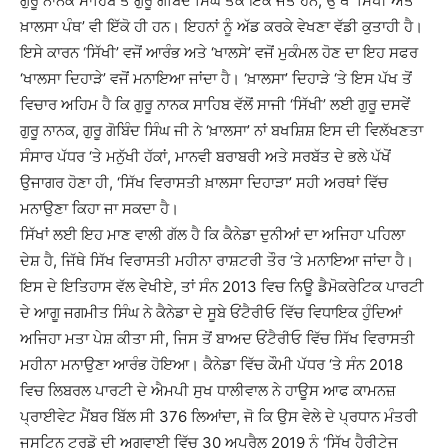
ਗੁਰੂ ਨਾਨਕ ਸਾਹਿਬ ਤੋਂ ਗੁਰੂ ਗੋਬਿੰਦ ਸਿੰਘ ਤੱਕ ਇੱਕੋ ਜੋਤ ਹਨ, ਉੱਥੇ ‘ਸਿੱਖੀ ਅਤੇ
ਖ਼ਾਲਸਾ ਪੰਥ’ ਵੀ ਇੱਕੋ ਹੀ ਹਨ। ਇਹਨਾਂ ਨੂੰ ਅੱਡ ਕਰਕੇ ਵੇਖਣਾ ਵੱਡੀ ਕੁਤਾਹੀ ਹੈ।
ਇਸੇ ਕਾਰਨ ‘ਸਿੱਖੀ’ ਵਜੋਂ ਆਰੰਭ ਅਤੇ ‘ਖਾਲਸੇ’ ਵਜੋਂ ਮੁਕੰਮਲ ਹੋਣ ਦਾ ਇਹ ਸਫਰ
‘ਖਾਲਸਾ ਦਿਹਾੜੇ’ ਵਜੋਂ ਮਨਾਇਆ ਜਾਂਦਾ ਹੈ। ‘ਖ਼ਾਲਸਾ’ ਦਿਹਾੜੇ ‘ਤੇ ਇਸ ਪੱਖ ਤੋਂ
ਵਿਚਾਰ ਅਹਿਮ ਹੈ ਕਿ ਗੁਰੂ ਨਾਨਕ ਸਾਹਿਬ ਵੱਲੋਂ ਸਾਜੀ ‘ਸਿੱਖੀ’ ਲਈ ਗੁਰੂ ਦਸਵੇਂ
ਗੁਰੂ ਨਾਨਕ, ਗੁਰੂ ਗੋਬਿੰਦ ਸਿੰਘ ਜੀ ਨੇ ‘ਖ਼ਾਲਸਾ’ ਨਾਂ ਬਖਸ਼ਿਸ਼ ਇਸ ਦੀ ਵਿਲੱਖਣਤਾ
ਸੰਸਾਰ ਪੱਧਰ ‘ਤੇ ਮਨੁੱਖੀ ਹੱਕਾਂ, ਮਾਨਵੀ ਬਰਾਬਰੀ ਅਤੇ ਸਰਬੱਤ ਦੇ ਭਲੇ ਪੱਖੋਂ
ਉਜਾਗਰ ਹੋਣਾ ਹੀ, ‘ਸਿੱਖ ਵਿਰਾਸਤੀ ਖ਼ਾਲਸਾ ਦਿਹਾੜਾ’ ਸਹੀ ਅਰਥਾਂ ਵਿੱਚ
ਮਨਾਉਣਾ ਕਿਹਾ ਜਾ ਸਕਦਾ ਹੈ।
ਸਿੱਖਾਂ ਲਈ ਇਹ ਮਾਣ ਵਾਲੀ ਗੱਲ ਹੈ ਕਿ ਕੈਨੇਡਾ ਦੁਨੀਆਂ ਦਾ ਅਜਿਹਾ ਪਹਿਲਾ
ਦੇਸ਼ ਹੈ, ਜਿੱਥੇ ਸਿੱਖ ਵਿਰਾਸਤੀ ਮਹੀਨਾ ਰਾਸ਼ਟਰੀ ਤੌਰ ‘ਤੇ ਮਨਾਇਆ ਜਾਂਦਾ ਹੈ।
ਇਸ ਦੇ ਇਤਿਹਾਸ ਵੱਲ ਵੇਖੀਏ, ਤਾਂ ਸੰਨ 2013 ਵਿਚ ਨਿਊ ਡੈਮੋਕਰੇਟਿਕ ਪਾਰਟੀ
ਦੇ ਆਗੂ ਜਗਮੀਤ ਸਿੰਘ ਨੇ ਕੈਨੇਡਾ ਦੇ ਸੂਬੇ ਓਂਟੈਰੀਓ ਵਿੱਚ ਵਿਧਾਇਕ ਹੁੰਦਿਆਂ
ਅਜਿਹਾ ਮਤਾ ਪੇਸ਼ ਕੀਤਾ ਸੀ, ਜਿਸ ਤੋਂ ਬਾਅਦ ਓਂਟੈਰੀਓ ਵਿੱਚ ਸਿੱਖ ਵਿਰਾਸਤੀ
ਮਹੀਨਾ ਮਨਾਉਣਾ ਆਰੰਭ ਹੋਇਆ। ਕੈਨੇਡਾ ਵਿੱਚ ਕੌਮੀ ਪੱਧਰ ‘ਤੇ ਸੰਨ 2018
ਵਿਚ ਲਿਬਰਲ ਪਾਰਟੀ ਦੇ ਐਮਪੀ ਸੁਖ ਧਾਲੀਵਾਲ ਨੇ ਹਾਊਸ ਆਫ ਕਾਮਨਜ਼
ਪ੍ਰਾਈਵੇਟ ਮੈਂਬਰ ਬਿੱਲ ਸੀ 376 ਲਿਆਂਦਾ, ਜੋ ਕਿ ਉਸ ਵੇਲੇ ਦੇ ਪ੍ਰਧਾਨ ਮੰਤਰੀ
ਜਸਟਿਨ ਟਰੂਡੋ ਦੀ ਅਗਵਾਈ ਵਿੱਚ 30 ਅਪ੍ਰੈਲ 2019 ਨੂੰ ‘ਸਿੱਖ ਹੈਰੀਟੇਜ