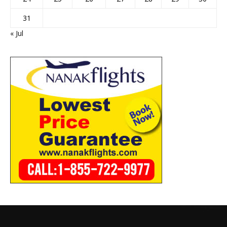
31
« Jul