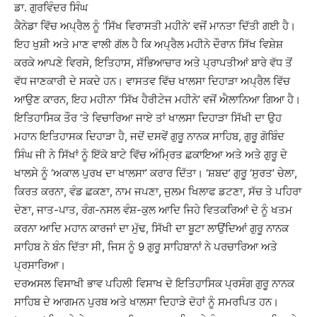
ਡਾ. ਗੁਰਵਿੰਦਰ ਸਿੰਘ
ਕੈਨੇਡਾ ਵਿੱਚ ਅਪ੍ਰੈਲ ਨੂੰ ‘ਸਿੱਖ ਵਿਰਾਸਤੀ ਮਹੀਨੇ’ ਵਜੋਂ ਮਾਨਤਾ ਦਿੱਤੀ ਗਈ ਹੈ।
ਇਹ ਖੁਸ਼ੀ ਅਤੇ ਮਾਣ ਵਾਲੀ ਗੱਲ ਹੈ ਕਿ ਅਪ੍ਰੈਲ ਮਹੀਨੇ ਦੌਰਾਨ ਸਿੱਖ ਵਿਸ਼ੇਸ਼
ਕਰਕੇ ਆਪਣੇ ਵਿਰਸੇ, ਇਤਿਹਾਸ, ਸੱਭਿਆਚਾਰ ਅਤੇ ਪ੍ਰਾਪਤੀਆਂ ਬਾਰੇ ਵੱਧ ਤੋਂ
ਵੱਧ ਜਾਣਕਾਰੀ ਦੇ ਸਕਦੇ ਹਨ। ਵਾਸਤਵ ਵਿੱਚ ਖਾਲਸਾ ਦਿਹਾੜਾ ਅਪ੍ਰੈਲ ਵਿੱਚ
ਆਉਣ ਕਾਰਨ, ਇਹ ਮਹੀਨਾ ‘ਸਿੱਖ ਹੈਰੀਟੇਜ ਮਹੀਨੇ’ ਵਜੋਂ ਐਲਾਨਿਆ ਗਿਆ ਹੈ।
ਇਤਿਹਾਸਿਕ ਤੌਰ ‘ਤੇ ਵਿਚਾਰਿਆ ਜਾਏ ਤਾਂ ਖਾਲਸਾ ਦਿਹਾੜਾ ਸਿੱਖੀ ਦਾ ਉਹ
ਮਹਾਨ ਇਤਿਹਾਸਕ ਦਿਹਾੜਾ ਹੈ, ਜਦੋਂ ਦਸਵੇਂ ਗੁਰੂ ਨਾਨਕ ਸਾਹਿਬ, ਗੁਰੂ ਗੋਬਿੰਦ
ਸਿੰਘ ਜੀ ਨੇ ਸਿੱਖਾਂ ਨੂੰ ਇੱਕੋ ਬਾਟੇ ਵਿੱਚ ਅੰਮ੍ਰਿਤ ਛਕਾਇਆ ਅਤੇ ਅਤੇ ਗੁਰੂ ਦੇ
ਖਾਲਸੇ ਨੂੰ ‘ਅਕਾਲ ਪੁਰਖ ਦਾ ਖਾਲਸਾ’ ਕਰਾਰ ਦਿੱਤਾ। ‘ਸ਼ਬਦ’ ਗੁਰੂ ‘ਸੁਰਤ’ ਚੇਲਾ,
ਕਿਰਤ ਕਰਨਾ, ਵੰਡ ਛਕਣਾ, ਨਾਮ ਜਪਣਾ, ਜੁਲਮ ਖਿਲਾਫ ਡਟਣਾ, ਸੱਚ ਤੇ ਪਹਿਰਾ
ਦੇਣਾ, ਜਾਤ-ਪਾਤ, ਰੰਗ-ਨਸਲ ਵੰਸ਼-ਕੁਲ ਆਦਿ ਜਿਹੇ ਵਿਤਕਰਿਆਂ ਦੇ ਨੂੰ ਖਤਮ
ਕਰਨਾ ਆਦਿ ਮਹਾਨ ਕਾਰਜਾਂ ਦਾ ਮੁੱਢ, ਸਿੱਖੀ ਦਾ ਬੂਟਾ ਲਾਉਂਦਿਆਂ ਗੁਰੂ ਨਾਨਕ
ਸਾਹਿਬ ਨੇ ਬੰਨ ਦਿੱਤਾ ਸੀ, ਜਿਸ ਨੂੰ 9 ਗੁਰੂ ਸਾਹਿਬਾਨਾਂ ਨੇ ਪਰਚਾਰਿਆ ਅਤੇ
ਪ੍ਰਸਾਰਿਆ।
ਦਰਅਸਲ ਵਿਸਾਖੀ ਭਾਵ ਪਹਿਲੀ ਵਿਸਾਖ ਦੇ ਇਤਿਹਾਸਿਕ ਪ੍ਰਸੰਗ ਗੁਰੂ ਨਾਨਕ
ਸਾਹਿਬ ਦੇ ਆਗਮਨ ਪੁਰਬ ਅਤੇ ਖਾਲਸਾ ਦਿਹਾੜੇ ਦੋਹਾਂ ਨੂੰ ਸਮਰਪਿਤ ਹਨ।