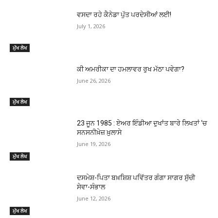
ਵਸਦਾ ਰਹੇ ਕੈਨੇਡਾ ਪੁੱਤ ਪਰਦੇਸੀਆਂ ਲਈ!
July 1, 2026
ਮੁੱਖ ਲੇਖ
ਕੀ ਅਮਰੀਕਾ ਦਾ ਹਮਲਾਵਰ ਰੁਖ ਮੱਠਾ ਪਵੇਗਾ?
June 26, 2026
ਮੁੱਖ ਲੇਖ
23 ਜੂਨ 1985 : ਏਅਰ ਇੰਡੀਆ ਦੁਖਾਂਤ ਬਾਰੇ ਲਿਖਤਾਂ ‘ਚ
ਸਨਸਨੀਖ਼ੇਜ਼ ਖ਼ੁਲਾਸੇ
June 19, 2026
ਮੁੱਖ ਲੇਖ
ਦਸਮੇਸ਼-ਪਿਤਾ ਬਖ਼ਸ਼ਿਸ਼ ਪਵਿੱਤਰ ਗੰਗਾ ਸਾਗਰ ਸੁੱਚੀ
ਸੇਵਾ-ਸੰਭਾਲ
June 12, 2026
ਮੁੱਖ ਲੇਖ