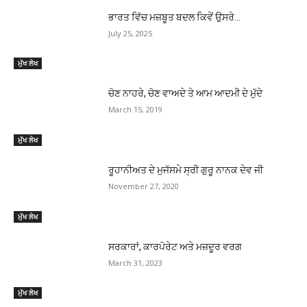
ਭਾਰਤ ਵਿੱਚ ਮਜ਼ਬੂਤ ਬਦਲ ਕਿਵੇਂ ਉਸਰੇ…
July 25, 2025
ਮੁੱਖ ਲੇਖ
ਚੋਣ ਨਾਹਰੇ, ਚੋਣ ਵਾਅਦੇ ਤੇ ਆਮ ਆਦਮੀ ਦੇ ਮੁੱਦੇ
March 15, 2019
ਮੁੱਖ ਲੇਖ
ਰੂਹਾਨੀਅਤ ਦੇ ਮੁਜੱਸਮੇ ਸ੍ਰੀ ਗੁਰੂ ਨਾਨਕ ਦੇਵ ਜੀ
November 27, 2020
ਮੁੱਖ ਲੇਖ
ਸਰਕਾਰਾਂ, ਕਾਰਪੋਰੇਟ ਅਤੇ ਮਜ਼ਦੂਰ ਵਰਗ
March 31, 2023
ਮੁੱਖ ਲੇਖ