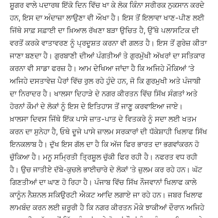
ਸ਼ੂਗਰ ਵਾਲੇ ਪਦਾਰਥ ਇੱਕੋ ਦਿਨ ਵਿੱਚ ਖਾ ਕੇ ਲੋਕ ਕਿੰਨਾ ਸਰੀਰਕ ਨੁਕਸਾਨ ਕਰਦੇ
ਹਨ, ਇਸ ਦਾ ਅੰਦਾਜ਼ਾ ਲਾਉਣਾ ਵੀ ਔਖਾ ਹੈ। ਇਸ ਤੋਂ ਇਲਾਵਾ ਖਾਣ-ਪੀਣ ਲਈ
ਜਿੱਥੇ ਸਾਫ਼ ਸਫ਼ਾਈ ਦਾ ਖ਼ਿਆਲ ਰੱਖਣਾ ਬੜਾ ਉਚਿਤ ਹੈ, ਉੱਥੇ ਪਲਾਸਟਿਕ ਦੀ
ਵਰਤੋਂ ਕਰਕੇ ਵਾਤਾਵਰਣ ਨੂੰ ਪ੍ਰਦੂਸ਼ਤ ਕਰਨਾ ਵੀ ਗਲਤ ਹੈ। ਇਸ ਤੋਂ ਗੁਰੇਜ਼ ਕੀਤਾ
ਜਾਣਾ ਬਣਦਾ ਹੈ। ਗੁਰਬਾਣੀ ਦੀਆਂ ਪੰਗਤੀਆਂ ਤੇ ਗੁਰਮੁੱਖੀ ਅੱਖਰਾਂ ਦਾ ਸਤਿਕਾਰ
ਕਰਨਾ ਵੀ ਸਾਡਾ ਫਰਜ਼ ਹੈ। ਆਮ ਦੇਖਿਆ ਜਾਂਦਾ ਹੈ ਕਿ ਅਜਿਹੇ ਮੌਕਿਆਂ ‘ਤੇ
ਅਜਿਹੇ ਦਸਤਾਵੇਜ਼ ਪੈਰਾਂ ਵਿੱਚ ਰੁਲ ਰਹੇ ਹੁੰਦੇ ਹਨ, ਜੋ ਕਿ ਗੁਰਮੁਖੀ ਅਤੇ ਪੰਜਾਬੀ
ਦਾ ਨਿਰਾਦਰ ਹੈ। ਖਾਲਸਾ ਦਿਹਾੜੇ ਦੇ ਨਗਰ ਕੀਰਤਨ ਵਿੱਚ ਸਿੱਖ ਸੰਗਤਾਂ ਅਤੇ
ਹੋਰਨਾਂ ਕੌਮਾਂ ਦੇ ਲੋਕਾਂ ਨੂੰ ਇਸ ਦੇ ਇਤਿਹਾਸ ਤੋਂ ਜਾਣੂ ਕਰਵਾਇਆ ਜਾਏ।
ਖ਼ਾਲਸਾ ਦਿਵਸ ਜਿੱਥੇ ਇੱਕ ਪਾਸੇ ਜ਼ਾਤ-ਪਾਤ ਦੇ ਵਿਤਕਰੇ ਨੂੰ ਸਦਾ ਲਈ ਖਤਮ
ਕਰਨ ਦਾ ਸੁਨੇਹਾ ਹੈ, ਓਥੇ ਦੂਜੇ ਪਾਸੇ ਜ਼ਾਲਮ ਸਰਕਾਰਾਂ ਦੀ ਧੱਕੇਸ਼ਾਹੀ ਖਿਲਾਫ ਸਿੱਖ
ਇਨਕਲਾਬ ਹੈ। ਦੁੱਖ ਇਸ ਗੱਲ ਦਾ ਹੈ ਕਿ ਅੱਜ ਫਿਰ ਭਾਰਤ ਦਾ ਭਗਵਾਂਕਰਨ ਹੋ
ਚੁੱਕਿਆ ਹੈ। ਮਨੂ ਸਮ੍ਰਿਤੀ ਤ੍ਰਿਸ਼ੂਲ ਚੁੱਕੀ ਫਿਰ ਰਹੀ ਹੈ। ਨਫਰਤ ਵਧ ਰਹੀ
ਹੈ। ਉਚ ਜਾਤੀਏ ਦੱਬੇ-ਕੁਚਲੇ ਭਾਈਚਾਰੇ ਦੇ ਲੋਕਾਂ ‘ਤੇ ਜ਼ੁਲਮ ਕਰ ਰਹੇ ਹਨ। ਘੱਟ
ਗਿਣਤੀਆਂ ਦਾ ਘਾਣ ਹੋ ਰਿਹਾ ਹੈ। ਪੰਜਾਬ ਵਿੱਚ ਸਿੱਖ ਨੌਜਵਾਨਾਂ ਖਿਲਾਫ ਕਾਲੇ
ਕਾਨੂੰਨ ਨੈਸ਼ਨਲ ਸਕਿਉਰਟੀ ਐਕਟ ਆਦਿ ਲਗਾਏ ਜਾ ਰਹੇ ਹਨ। ਜਬਰ ਖਿਲਾਫ
ਲਾਮਬੰਦ ਕਰਨ ਲਈ ਜ਼ਰੂਰੀ ਹੈ ਕਿ ਨਗਰ ਕੀਰਤਨ ਮੌਕੇ ਝਾਕੀਆਂ ਦੌਰਾਨ ਅਜਿਹੇ