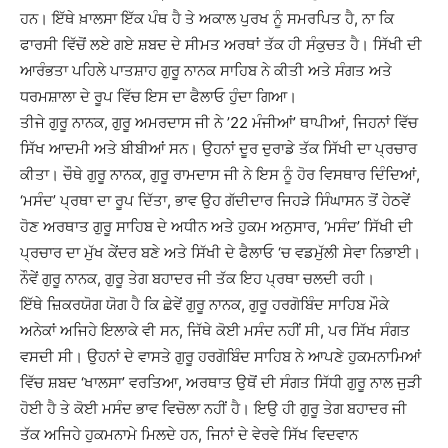
ਹਨ। ਇੱਥੇ ਖ਼ਾਲਸਾ ਇੱਕ ਪੰਥ ਹੈ ਤੇ ਅਕਾਲ ਪੁਰਖ ਨੂੰ ਸਮਰਪਿਤ ਹੈ, ਨਾ ਕਿ
ਫਾਰਸੀ ਵਿੱਚੋਂ ਲਏ ਗਏ ਸ਼ਬਦ ਦੇ ਸੀਮਤ ਅਰਥਾਂ ਤੱਕ ਹੀ ਸੰਕੁਚਤ ਹੈ। ਸਿੱਖੀ ਦੀ
ਆਰੰਭਤਾ ਪਹਿਲੇ ਪਾਤਸ਼ਾਹ ਗੁਰੂ ਨਾਨਕ ਸਾਹਿਬ ਨੇ ਕੀਤੀ ਅਤੇ ਸੰਗਤ ਅਤੇ
ਧਰਮਸ਼ਾਲਾ ਦੇ ਰੂਪ ਵਿੱਚ ਇਸ ਦਾ ਫੈਲਾਓ ਹੁੰਦਾ ਗਿਆ।
ਤੀਜੇ ਗੁਰੂ ਨਾਨਕ, ਗੁਰੂ ਅਮਰਦਾਸ ਜੀ ਨੇ ’22 ਮੰਜੀਆਂ’ ਥਾਪੀਆਂ, ਜਿਹਨਾਂ ਵਿੱਚ
ਸਿੱਖ ਆਦਮੀ ਅਤੇ ਬੀਬੀਆਂ ਸਨ। ਉਹਨਾਂ ਦੂਰ ਦੁਰਾਡੇ ਤੱਕ ਸਿੱਖੀ ਦਾ ਪ੍ਰਚਾਰ
ਕੀਤਾ। ਚੌਥੇ ਗੁਰੂ ਨਾਨਕ, ਗੁਰੂ ਰਾਮਦਾਸ ਜੀ ਨੇ ਇਸ ਨੂੰ ਹੋਰ ਵਿਸਥਾਰ ਦਿੰਦਿਆਂ,
‘ਮਸੰਦ’ ਪ੍ਰਥਾ ਦਾ ਰੂਪ ਦਿੱਤਾ, ਭਾਵ ਉਹ ਗੱਦੀਦਾਰ ਜਿਹੜੇ ਸਿੰਘਾਸਨ ਤੋਂ ਹੇਠਵੇਂ
ਹੋਣ ਅਰਥਾਤ ਗੁਰੂ ਸਾਹਿਬ ਦੇ ਅਧੀਨ ਅਤੇ ਹੁਕਮ ਅਨੁਸਾਰ, ‘ਮਸੰਦ’ ਸਿੱਖੀ ਦੀ
ਪ੍ਰਚਾਰ ਦਾ ਮੁੱਖ ਕੇਂਦਰ ਬਣੇ ਅਤੇ ਸਿੱਖੀ ਦੇ ਫੈਲਾਓ ‘ਚ ਵਡਮੁੱਲੀ ਸੇਵਾ ਨਿਭਾਈ।
ਨੌਵੇਂ ਗੁਰੂ ਨਾਨਕ, ਗੁਰੂ ਤੇਗ ਬਹਾਦਰ ਜੀ ਤੱਕ ਇਹ ਪ੍ਰਥਾ ਚਲਦੀ ਰਹੀ।
ਇੱਥੇ ਜ਼ਿਕਰਯੋਗ ਯੋਗ ਹੈ ਕਿ ਛੇਵੇਂ ਗੁਰੂ ਨਾਨਕ, ਗੁਰੂ ਹਰਗੋਬਿੰਦ ਸਾਹਿਬ ਮੌਕੇ
ਅਨੇਕਾਂ ਅਜਿਹੇ ਇਲਾਕੇ ਵੀ ਸਨ, ਜਿੱਥੇ ਕੋਈ ਮਸੰਦ ਨਹੀਂ ਸੀ, ਪਰ ਸਿੱਖ ਸੰਗਤ
ਵਸਦੀ ਸੀ। ਉਹਨਾਂ ਦੇ ਵਾਸਤੇ ਗੁਰੂ ਹਰਗੋਬਿੰਦ ਸਾਹਿਬ ਨੇ ਆਪਣੇ ਹੁਕਮਨਾਮਿਆਂ
ਵਿੱਚ ਸ਼ਬਦ ‘ਖਾਲਸਾ’ ਵਰਤਿਆ, ਅਰਥਾਤ ਉਥੋਂ ਦੀ ਸੰਗਤ ਸਿੱਧੀ ਗੁਰੂ ਨਾਲ ਜੁੜੀ
ਹੋਈ ਹੈ ਤੇ ਕੋਈ ਮਸੰਦ ਭਾਵ ਵਿਚੋਲਾ ਨਹੀਂ ਹੈ। ਇਉ ਹੀ ਗੁਰੂ ਤੇਗ ਬਹਾਦਰ ਜੀ
ਤੱਕ ਅਜਿਹੇ ਹੁਕਮਨਾਮੇ ਮਿਲਦੇ ਹਨ, ਜਿਨਾਂ ਦੇ ਵੇਰਵੇ ਸਿੱਖ ਵਿਦਵਾਨ