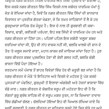
ਕਿਉਂਕਿ ਨਗਰ ਕੀਰਤਨ ਨਿਰੋਲ ਧਾਰਮਿਕ ਅਤੇ ਸਿੱਖੀ ਪ੍ਰਚਾਰ ਦਾ ਜ਼ਰੀਆ ਹੈ,
ਇਸ ਕਰਕੇ ਨਗਰ ਕੀਰਤਨ ਵਿੱਚ ਸਿੱਖ ਵਿਰਸੇ ਨਾਲ ਸਬੰਧਤ ਧਾਰਮਿਕ ਪੱਖਾਂ ਨੂੰ
ਜੋੜ ਕੇ ਵੇਖਿਆ ਜਾਂਦਾ ਹੈ, ਜਿਵੇਂ ਕਿ ਨਗਰ ਕੀਰਤਨ ਵਿੱਚ ਸਿੱਖਾਂ ਦੀ ਸ਼ਾਨਦਾਰ
ਵਿਰਾਸਤ ਦਾ ਪ੍ਰਤੀਕ ਗੱਤਕਾ ਖੇਡਣਾ, ਜੋ ਕਿ ਤਖ਼ਤ ਸਾਹਿਬਾਨਾਂ ਤੋਂ ਲੈ ਕੇ ਹਰ
ਗੁਰਦੁਆਰਾ ਸਾਹਿਬ ਤੱਕ ਮੌਜੂਦ ਹੈ। ਇਸ ਦੇ ਨਾਲ ਹੀ ਗੁਰਬਾਣੀ ਦੀ ਕਥਾ-
ਵਿਚਾਰ, ਢਾਡੀ, ਕਵੀਸ਼ਰੀ ਪਰੰਪਰਾ, ਇਹ ਸਭ ਸਿੱਖੀ ਦੇ ਧਾਰਮਿਕ ਪੱਖ ਹਨ ਅਤੇ
ਨਗਰ ਕੀਰਤਨ ਦਾ ਹਿੱਸਾ ਹਨ। ਪਹਿਲਾਂ ਪਹਿਲ ਇਸ ਸਬੰਧੀ ‘ਜਲੂਸ’ ਸ਼ਬਦ
ਵਰਤਿਆ ਜਾਂਦਾ ਸੀ, ਉਹ ਵੀ ਨਾਂਹ ਵਾਚਕ ਨਹੀਂ ਸੀ, ਬਲਕਿ ਖਾਲਸੇ ਦੀ ਸ਼ਾਨ ਦੇ
ਤੌਰ ‘ਤੇ ਜਲੂਸ ਸਜਾਏ ਜਾਣਾ, ਮਹਾਨ ਕਾਰਜ ਵਜੋਂ ਜਾਣਿਆ ਜਾਂਦਾ ਰਿਹਾ ਹੈ। ਹੁਣ
ਨਗਰ ਕੀਰਤਨ ਸ਼ਬਦ ਪ੍ਰਚਲਿਤ ਹੋਣਾ ਵੀ ਕੋਈ ਗਲਤ ਨਹੀਂ, ਬਲਕਿ ਚੰਗੀ
ਭਾਵਨਾ ਵਿੱਚੋਂ ਪੈਦਾ ਹੋਇਆ ਹੈ।
ਵਰਤਮਾਨ ਸਮੇਂ ਪੰਜਾਬ ਤੋਂ ਬਾਹਰ ਵਿਦੇਸ਼ਾਂ ਵਿੱਚ ਹੋਰ ਵੀ ਜ਼ਰੂਰੀ ਬਣ ਜਾਂਦਾ ਹੈ ਕਿ
ਨਗਰ ਕੀਰਤਨ ਦੇ ਮੌਕੇ ‘ਤੇ ਇਤਿਹਾਸ ਅਤੇ ਵਿਰਸੇ ਦੇ ਮਹੱਤਵ ਨੂੰ ਪੇਸ਼ ਕਰਦੇ
ਪੁਸਤਕਾਂ ਜਾਂ ਪੰਫਲਿਟ, ਗੁਰਮੁਖੀ ਤੋਂ ਇਲਾਵਾ ਅੰਗਰੇਜ਼ੀ ਅਤੇ ਹੋਰਨਾਂ ਭਾਸ਼ਾਵਾ ਵਿੱਚ
ਵੰਡੇ ਜਾਣ। ਨਗਰ ਕੀਰਤਨ ਦੇ ਸ਼ੋਭਨੀਕ ਸਰੂਪ ਦੀ ਮਹੱਤਤਾ ਇਹ ਵੀ ਹੈ ਕਿ
ਸੰਗਤਾਂ ਗੁਰੂ ਗ੍ਰੰਥ ਸਾਹਿਬ ਜੀ ਦੇ ਸਰੂਪ ਮਗਰ ਤੁਰਨ, ਨਾ ਕਿ ਜ਼ਿਆਦਾ ਤਾਦਾਦ
ਵਿੱਚ ਗੱਡੀਆਂ ਚੱਲਣ। ਚੱਲਦਿਆਂ ਹੋਇਆਂ ਇਹ ਵੀ ਖਿਆਲ ਰੱਖਿਆ ਜਾਏ ਕਿ
ਅਸੀਂ ਗੁਰਬਾਣੀ ਤੇ ਨਗਰ ਕੀਰਤਨ ਦਾ ਸਤਿਕਾਰ ਕਰਦੇ ਹੋਏ ਸਿਰ ਢੱਕੇ ਹਨ ਅਤੇ