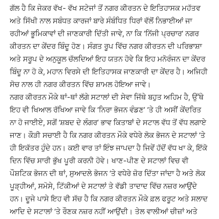
ਗੱਲ ਹੈ ਕਿ ਜੇਕਰ ਵੱਖ- ਵੱਖ ਸਟੇਜਾਂ ਤੋਂ ਨਗਰ ਕੀਰਤਨ ਦੇ ਇਤਿਹਾਸਕ ਮਹੱਤਵ
ਅਤੇ ਸਿੱਖੀ ਨਾਲ ਸਬੰਧਤ ਕਾਰਜਾਂ ਬਾਰੇ ਸੰਬੰਧਿਤ ਧਿਰਾਂ ਵੱਲੋਂ ਨਿਭਾਈਆਂ ਜਾ
ਰਹੀਆਂ ਭੂਮਿਕਾਵਾਂ ਦੀ ਜਾਣਕਾਰੀ ਦਿੱਤੀ ਜਾਵੇ, ਨਾ ਕਿ ‘ਨਿੱਜੀ ਪ੍ਰਚਾਰ’ ਨਗਰ
ਕੀਰਤਨ ਦਾ ਕੇਂਦਰ ਬਿੰਦੂ ਹੋਣ। ਸੰਗਤ ਰੂਪ ਵਿੱਚ ਨਗਰ ਕੀਰਤਨ ਦੀ ਪਰਿਭਾਸ਼ਾ
ਅਤੇ ਸਰੂਪ ਦੇ ਅਨੁਕੂਲ ਚੱਲਦਿਆਂ ਇਹ ਯਤਨ ਹੋਵੇ ਕਿ ਇਹ ਮਨੋਰੰਜਨ ਦਾ ਕੇਂਦਰ
ਬਿੰਦੂ ਨਾ ਹੋ ਕੇ, ਮਹਾਨ ਵਿਰਸੇ ਦੀ ਇਤਿਹਾਸਕ ਜਾਣਕਾਰੀ ਦਾ ਕੇਂਦਰ ਹੈ। ਅਜਿਹੀ
ਸੋਚ ਨਾਲ ਹੀ ਨਗਰ ਕੀਰਤਨ ਵਿੱਚ ਸ਼ਾਮਲ ਹੋਇਆ ਜਾਵੇ।
ਨਗਰ ਕੀਰਤਨ ਮੌਕੇ ਥਾਂ-ਥਾਂ ਲੱਗੇ ਸਟਾਲਾਂ ਦੀ ਸੇਵਾ ਜਿੱਥੇ ਬਹੁਤ ਅਹਿਮ ਹੈ, ਉੱਥੇ
ਇਹ ਵੀ ਖਿਆਲ ਰੱਖਿਆ ਜਾਵੇ ਕਿ ‘ਨਿਰਾ ਭੋਜਨ ਵੰਡਣ’ ‘ਤੇ ਹੀ ਅਸੀਂ ਕੇਂਦਰਿਤ
ਨਾ ਹੋ ਜਾਈਏ, ਸਗੋਂ ‘ਸ਼ਬਦ ਦੇ ਲੰਗਰ’ ਭਾਵ ਕਿਤਾਬਾਂ ਦੇ ਸਟਾਲ ਵੱਧ ਤੋਂ ਵੱਧ ਲਗਾਏ
ਜਾਣ। ਕੌੜੀ ਸਚਾਈ ਹੈ ਕਿ ਨਗਰ ਕੀਰਤਨ ਮੌਕੇ ਵਧੇਰੇ ਲੋਕ ਭੋਜਨ ਦੇ ਸਟਾਲਾਂ ‘ਤੇ
ਹੀ ਇਕੱਤਰ ਹੁੰਦੇ ਹਨ। ਕਈ ਵਾਰ ਤਾਂ ਇੰਝ ਜਾਪਦਾ ਹੈ ਜਿਵੇਂ ਹੱਦੋਂ ਵੱਧ ਖਾ ਕੇ, ਇੱਕੋ
ਦਿਨ ਵਿੱਚ ਸਾਰੀ ਭੁੱਖ ਪੂਰੀ ਕਰਨੀ ਹੋਵੇ। ਖਾਣ-ਪੀਣ ਦੇ ਸਟਾਲਾਂ ਵਿਚ ਵੀ
ਪੌਸ਼ਟਿਕ ਭੋਜਨ ਦੀ ਥਾਂ, ਸੁਆਦਲੇ ਭੋਜਨ ‘ਤੇ ਵਧੇਰੇ ਜ਼ੋਰ ਦਿੱਤਾ ਜਾਂਦਾ ਹੈ ਅਤੇ ਲੋਕ
ਪੂੜ੍ਹੀਆਂ, ਸਮੋਸੇ, ਟਿੱਕੀਆਂ ਦੇ ਸਟਾਲਾਂ ਤੇ ਵੱਡੀ ਤਾਦਾਦ ਵਿੱਚ ਨਜ਼ਰ ਆਉਂਦੇ
ਹਨ। ਦੂਜੇ ਪਾਸੇ ਇਹ ਵੀ ਸੱਚ ਹੈ ਕਿ ਨਗਰ ਕੀਰਤਨ ਮੌਕੇ ਫ਼ਲ ਫਰੂਟ ਅਤੇ ਸਲਾਦ
ਆਦਿ ਦੇ ਸਟਾਲਾਂ ‘ਤੇ ਰੌਣਕ ਨਜ਼ਰ ਨਹੀਂ ਆਉਂਦੀ। ਤੇਲ ਵਾਲੀਆਂ ਚੀਜ਼ਾਂ ਅਤੇ