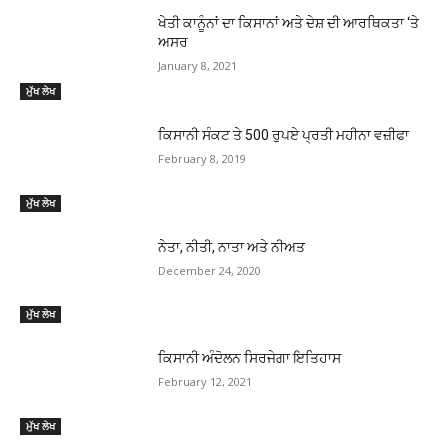
ਖੇਤੀ ਕਾਨੂੰਨਾਂ ਦਾ ਕਿਸਾਨਾਂ ਅਤੇ ਦੇਸ਼ ਦੀ ਆਰਥਿਕਤਾ ‘ਤੇ
ਅਸਰ
January 8, 2021
ਮੁੱਖ ਲੇਖ
ਕਿਸਾਨੀ ਸੰਕਟ ਤੇ 500 ਰੁਪਏ ਪ੍ਰਤੀ ਮਹੀਨਾ ਵਜ਼ੀਫਾ
February 8, 2019
ਮੁੱਖ ਲੇਖ
ਨੇਤਾ, ਨੀਤੀ, ਨਾਤਾ ਅਤੇ ਨੀਅਤ
December 24, 2020
ਮੁੱਖ ਲੇਖ
ਕਿਸਾਨੀ ਅੰਦੋਲਨ ਸਿਰਜੇਗਾ ਇਤਿਹਾਸ
February 12, 2021
ਮੁੱਖ ਲੇਖ