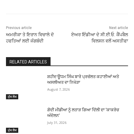
Previous article
Next article
ਅਮਰੀਕਾ ਤੇ ਇਰਾਨ ਵਿਚਾਲੇ ਦੋ
ਏਅਰ ਇੰਡੀਆ ਦੇ ਸੀ.ਈ.ਓ. ਕੈਂਪਬੈਲ
ਹਫਤਿਆਂ ਲਈ ਜੰਗਬੰਦੀ
ਵਿਲਸਨ ਵਲੋਂ ਅਸਤੀਫਾ
RELATED ARTICLES
ਸ਼ਹੀਦ ਊਧਮ ਸਿੰਘ ਬਾਰੇ ਪ੍ਰਚੱਲਤ ਕਹਾਣੀਆਂ ਅਤੇ
ਅਸਲੀਅਤ ਦਾ ਨਿਖੇੜਾ
August 7, 2026
ਮੁੱਖ ਲੇਖ
ਗੋਦੀ ਮੀਡੀਆ ਨੂੰ ਲਤਾੜ ਗਿਆ ਦਿੱਲੀ ਦਾ ‘ਕਾਕਰੋਚ
ਅੰਦੋਲਨ’
July 31, 2026
ਮੁੱਖ ਲੇਖ