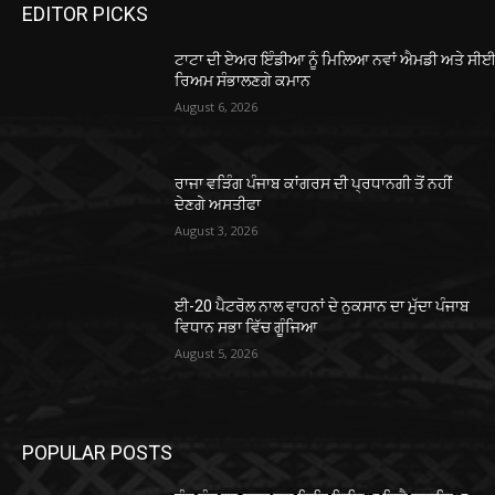
EDITOR PICKS
ਟਾਟਾ ਦੀ ਏਅਰ ਇੰਡੀਆ ਨੂੰ ਮਿਲਿਆ ਨਵਾਂ ਐਮਡੀ ਅਤੇ ਸੀਈਓ
ਰਿਅਮ ਸੰਭਾਲਣਗੇ ਕਮਾਨ
August 6, 2026
ਰਾਜਾ ਵੜਿੰਗ ਪੰਜਾਬ ਕਾਂਗਰਸ ਦੀ ਪ੍ਰਧਾਨਗੀ ਤੋਂ ਨਹੀਂ
ਦੇਣਗੇ ਅਸਤੀਫਾ
August 3, 2026
ਈ-20 ਪੈਟਰੋਲ ਨਾਲ ਵਾਹਨਾਂ ਦੇ ਨੁਕਸਾਨ ਦਾ ਮੁੱਦਾ ਪੰਜਾਬ
ਵਿਧਾਨ ਸਭਾ ਵਿੱਚ ਗੂੰਜਿਆ
August 5, 2026
POPULAR POSTS