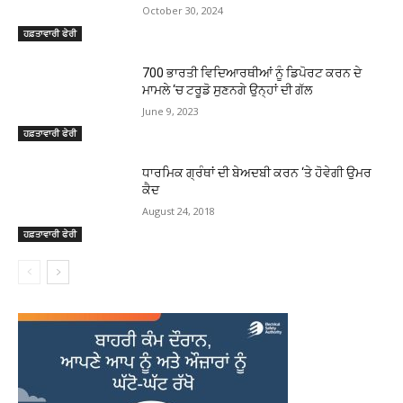
October 30, 2024
ਹਫ਼ਤਾਵਾਰੀ ਫੇਰੀ
700 ਭਾਰਤੀ ਵਿਦਿਆਰਥੀਆਂ ਨੂੰ ਡਿਪੋਰਟ ਕਰਨ ਦੇ
ਮਾਮਲੇ ‘ਚ ਟਰੂਡੋ ਸੁਣਨਗੇ ਉਨ੍ਹਾਂ ਦੀ ਗੱਲ
June 9, 2023
ਹਫ਼ਤਾਵਾਰੀ ਫੇਰੀ
ਧਾਰਮਿਕ ਗ੍ਰੰਥਾਂ ਦੀ ਬੇਅਦਬੀ ਕਰਨ ‘ਤੇ ਹੋਵੇਗੀ ਉਮਰ
ਕੈਦ
August 24, 2018
ਹਫ਼ਤਾਵਾਰੀ ਫੇਰੀ