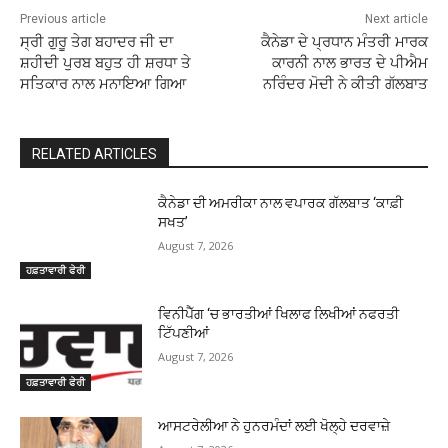
Previous article
Next article
ਸ੍ਰੀ ਗੁਰੂ ਤੇਗ ਬਹਾਦਰ ਜੀ ਦਾ
ਕੈਨੇਡਾ ਦੇ ਪ੍ਰਧਾਨ ਮੰਤਰੀ ਮਾਰਕ
ਸ਼ਹੀਦੀ ਪੁਰਬ ਬਹੁਤ ਹੀ ਸ਼ਰਧਾ ਤੇ
ਕਾਰਨੀ ਨਾਲ ਭਾਰਤ ਦੇ ਪੀਐਮ
ਸਤਿਕਾਰ ਨਾਲ ਮਨਾਇਆ ਗਿਆ
ਨਰਿੰਦਰ ਮੋਦੀ ਨੇ ਕੀਤੀ ਗੱਲਬਾਤ
RELATED ARTICLES
ਕੈਨੇਡਾ ਦੀ ਅਮਰੀਕਾ ਨਾਲ ਵਪਾਰਕ ਗੱਲਬਾਤ ‘ਕਾਫ਼ੀ
ਸਖਤ’
August 7, 2026
ਹਫ਼ਤਾਵਾਰੀ ਫੇਰੀ
ਵਿਨੀਪੈੱਗ ‘ਚ ਭਾਰਤੀਆਂ ਖਿਲਾਫ ਲਿਖੀਆਂ ਨਫਰਤੀ
ਟਿੱਪਣੀਆਂ
August 7, 2026
ਹਫ਼ਤਾਵਾਰੀ ਫੇਰੀ
ਆਸਟਰੇਲੀਆ ਨੇ ਹੁਨਰਮੰਦਾਂ ਲਈ ਖੋਲ੍ਹੇ ਦਰਵਾਜ਼ੇ