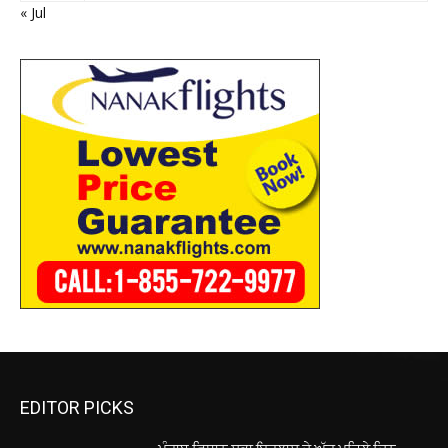
« Jul
EDITOR PICKS