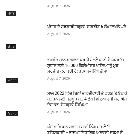
August 7, 2026
ਪੰਜਾਬ
ਪੰਜਾਬ ਦੇ ਸਰਕਾਰੀ ਸਕੂਲਾਂ ‘ਚ ਕਰੀਬ 6 ਲੱਖ ਦਾਖਲੇ ਘਟੇ
August 7, 2026
ਪੰਜਾਬ
ਭਗਵੰਤ ਮਾਨ ਸਰਕਾਰ ਧਰਤੀ ਹੇਠਲੇ ਪਾਣੀ ਦੇ ਪੱਧਰ ‘ਚ
ਸੁਧਾਰ ਲਈ 16,000 ਕਿਲੋਮੀਟਰ ਖਾਲਿਆਂ ਨੂੰ ਮੁੜ
ਸੁਰਜੀਤ ਕਰ ਰਹੀ ਹੈ: ਹਰਪਾਲ ਸਿੰਘ ਚੀਮਾ
August 7, 2026
Front
ਸਾਲ 2022 ਵਿੱਚ ਬਿਨਾਂ ਚਾਰਦੀਵਾਰੀ ਤੇ ਫ਼ਰਸ਼ ‘ਤੇ ਬੈਠ ਕੇ
ਪੜ੍ਹਨ ਲਈ ਮਜ਼ਬੂਰ ਸਨ 4 ਲੱਖ ਵਿਦਿਆਰਥੀ ਪਰ ਅੱਜ
ਦੇਸ਼ ਭਰ ‘ਚੋਂ ਸਕੂਲੀ ਸਿੱਖਿਆ...
August 7, 2026
Front
ਪੰਜਾਬ ਵਿਧਾਨ ਸਭਾ ’ਚ ਮਾਈਨਿੰਗ ਮਾਮਲੇ ’ਤੇ
ਬਹਿਸਬਾਜ਼ੀ – ਭਾਜਪਾ ਵਿਧਾਇਕ ਅਸ਼ਵਨੀ ਸ਼ਰਮਾ ਨੇ