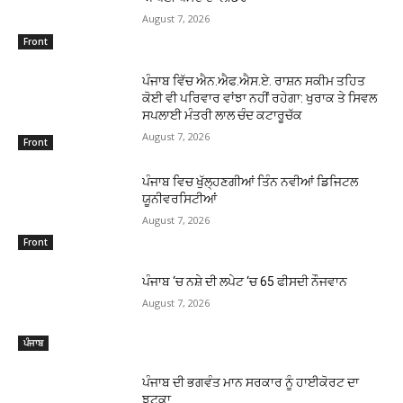
August 7, 2026
Front
ਪੰਜਾਬ ਵਿੱਚ ਐਨ.ਐਫ.ਐਸ.ਏ. ਰਾਸ਼ਨ ਸਕੀਮ ਤਹਿਤ
ਕੋਈ ਵੀ ਪਰਿਵਾਰ ਵਾਂਝਾ ਨਹੀਂ ਰਹੇਗਾ: ਖੁਰਾਕ ਤੇ ਸਿਵਲ
ਸਪਲਾਈ ਮੰਤਰੀ ਲਾਲ ਚੰਦ ਕਟਾਰੂਚੱਕ
August 7, 2026
Front
ਪੰਜਾਬ ਵਿਚ ਖੁੱਲ੍ਹਣਗੀਆਂ ਤਿੰਨ ਨਵੀਆਂ ਡਿਜਿਟਲ
ਯੂਨੀਵਰਸਿਟੀਆਂ
August 7, 2026
Front
ਪੰਜਾਬ ‘ਚ ਨਸ਼ੇ ਦੀ ਲਪੇਟ ‘ਚ 65 ਫੀਸਦੀ ਨੌਜਵਾਨ
August 7, 2026
ਪੰਜਾਬ
ਪੰਜਾਬ ਦੀ ਭਗਵੰਤ ਮਾਨ ਸਰਕਾਰ ਨੂੰ ਹਾਈਕੋਰਟ ਦਾ
ਝਟਕਾ