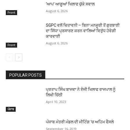
‘ਆਪ’ ਆਗੂਆਂ ਖਿਲਾਫ ਚੁੱਕੇ ਸਵਾਲ
August 6, 2026
Front
SGPC ਵਲੋਂ ਚਿਤਾਵਨੀ – ਬਿਨਾ ਮਨਜੂਰੀ ਤੋਂ ਗੁਰਬਾਣੀ
ਦਾ ਸਿੱਧਾ ਪ੍ਰਸਾਰਣ ਕਰਨ ਵਾਲਿਆਂ ਵਿਰੁੱਧ ਹੋਵੇਗੀ
ਕਾਰਵਾਈ
August 6, 2026
Front
POPULAR POSTS
ਪ੍ਰਤਾਪ ਸਿੰਘ ਬਾਜਵਾ ਨੇ ਏਜੀ ਖਿਲਾਫ ਰਾਜਪਾਲ ਨੂੰ
ਲਿਖੀ ਚਿੱਠੀ
April 10, 2023
ਪੰਜਾਬ
ਪੰਜਾਬ ਮੰਤਰੀ ਮੰਡਲ ਦੀ ਮੀਟਿੰਗ ‘ਚ ਅਹਿਮ ਫੈਸਲੇ
September 16, 2019