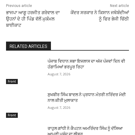
Previous article
Next article
ਭਾਜਪਾ ਆਗੂ ਹਰਜੀਤ ਗਰੇਵਾਲ ਦਾ
ਕੇਂਦਰ ਸਰਕਾਰ ਨੇ ਕਿਸਾਨ ਜਥੇਬੰਦੀਆਂ
ਉਹਨਾਂ ਦੇ ਹੀ ਪਿੰਡ ਵੱਲੋਂ ਮੁਕੰਮਲ
ਨੂੰ ਫਿਰ ਭੇਜੀ ਚਿੱਠੀ
ਬਾਈਕਾਟ
RELATED ARTICLES
ਪੰਜਾਬ ਵਿਧਾਨ ਸਭਾ ਇਜਲਾਸ ਦਾ ਅੱਜ ਪੰਜਵਾਂ ਦਿਨ ਵੀ
ਹੰਗਾਮਿਆਂ ਭਰਪੂਰ ਰਿਹਾ
August 7, 2026
Front
ਸੁਖਬੀਰ ਸਿੰਘ ਬਾਦਲ ਨੇ ਪ੍ਰਧਾਨ ਮੰਤਰੀ ਨਰਿੰਦਰ ਮੋਦੀ
ਨਾਲ ਕੀਤੀ ਮੁਲਾਕਾਤ
August 7, 2026
Front
ਰਾਹੁਲ ਗਾਂਧੀ ਨੇ ਕੈਪਟਨ ਅਮਰਿੰਦਰ ਸਿੰਘ ਨੂੰ ਦੱਸਿਆ
ਆਪਣੀ ਪਸੰਦ ਦਾ ਲੀਡਰ