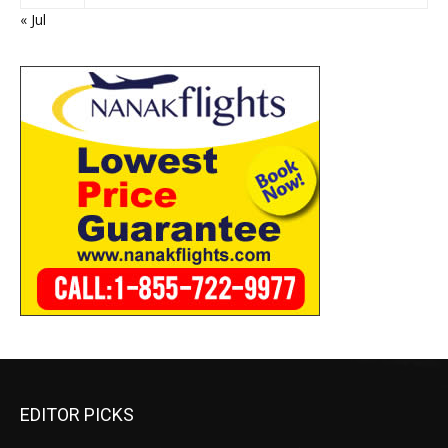
« Jul
EDITOR PICKS