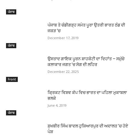
ਪੰਜਾਬ
ਪੰਜਾਬ ਤੇ ਚੰਡੀਗੜ੍ਹ ਸਮੇਤ ਪੂਰਾ ਉਤਰੀ ਭਾਰਤ ਠੰਡ ਦੀ
ਜਕੜ ‘ਚ
December 17, 2019
ਪੰਜਾਬ
ਉਸਤਾਦ ਗਾਇਕ ਪੂਰਨ ਸ਼ਾਹਕੋਟੀ ਦਾ ਦਿਹਾਂਤ – ਸਮੁੱਚੇ
ਕਲਾਕਾਰ ਜਗਤ ’ਚ ਸੋਗ ਦੀ ਲਹਿਰ
December 22, 2025
Front
ਕ੍ਰਿਕਟ ਵਿਸ਼ਵ ਕੱਪ ਵਿਚ ਭਾਰਤ ਦਾ ਪਹਿਲਾ ਮੁਕਾਬਲਾ
ਭਲਕੇ
June 4, 2019
ਪੰਜਾਬ
ਸੁਖਬੀਰ ਸਿੰਘ ਬਾਦਲ ਹੁਸ਼ਿਆਰਪੁਰ ਦੀ ਅਦਾਲਤ ’ਚ ਹੋਏ
ਪੇਸ਼