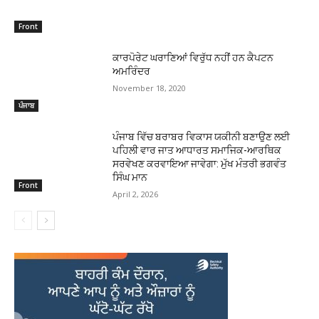
Front
ਕਾਰਪੋਰੇਟ ਘਰਾਣਿਆਂ ਵਿਰੁੱਧ ਨਹੀਂ ਹਨ ਕੈਪਟਨ
ਅਮਰਿੰਦਰ
November 18, 2020
ਪੰਜਾਬ
ਪੰਜਾਬ ਵਿੱਚ ਬਰਾਬਰ ਵਿਕਾਸ ਯਕੀਨੀ ਬਣਾਉਣ ਲਈ
ਪਹਿਲੀ ਵਾਰ ਜਾਤ ਆਧਾਰਤ ਸਮਾਜਿਕ-ਆਰਥਿਕ
ਸਰਵੇਖਣ ਕਰਵਾਇਆ ਜਾਵੇਗਾ: ਮੁੱਖ ਮੰਤਰੀ ਭਗਵੰਤ
ਸਿੰਘ ਮਾਨ
Front
April 2, 2026