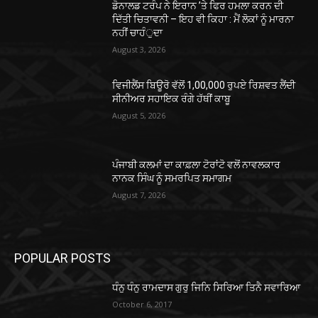
ਡੋਨਾਲਡ ਟਰੰਪ ਨੇ ਇਰਾਨ ’ਤੇ ਫਿਰ ਹਮਲਾ ਕਰਨ ਦੀ
ਦਿੱਤੀ ਚਿਤਾਵਨੀ – ਇਹ ਵੀ ਕਿਹਾ : ਮੈਂ ਲੋਕਾਂ ਨੂੰ ਮਾਰਨਾ
ਨਹੀਂ ਚਾਹੰੁਦਾ
August 3, 2026
ਵਿਜੀਲੈਂਸ ਬਿਊਰੋ ਵੱਲੋਂ 1,00,000 ਰੁਪਏ ਰਿਸ਼ਵਤ ਲੈਂਦੀ
ਸੀਨੀਅਰ ਸਹਾਇਕ ਰੰਗੇ ਹੱਥੀਂ ਕਾਬੂ
August 5, 2026
ਪੰਜਾਬੀ ਕਲਮਾਂ ਦਾ ਕਾਫ਼ਲਾ ਟੋਰਾਂਟੋ ਵਲੋਂ ਨਾਵਲਕਾਰ
ਨਾਨਕ ਸਿੰਘ ਨੂੰ ਸਮਰਪਿਤ ਸਮਾਗਮ
August 7, 2026
POPULAR POSTS
ਧੰਨੁ ਧੰਨੁ ਰਾਮਦਾਸ ਗੁਰੁ ਜਿਨਿ ਸਿਰਿਆ ਤਿਨੈ ਸਵਾਰਿਆ
October 6, 2017