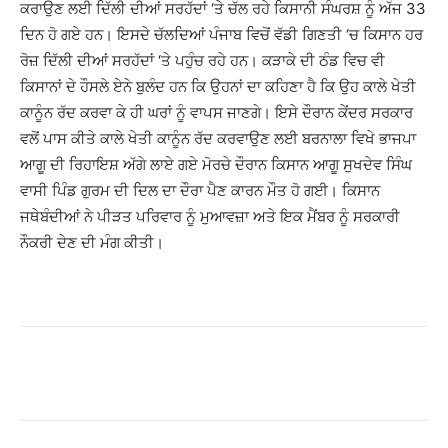
ਕਰਾਉਣ ਲਈ ਦਿੱਲੀ ਦੀਆਂ ਸਰਹੱਦਾਂ ‘ਤੇ ਚੱਲ ਰਹੇ ਕਿਸਾਨੀ ਸੰਘਰਸ਼ ਨੂੰ ਅੱਜ 33
ਦਿਨ ਹੋ ਗਏ ਹਨ। ਇਸਦੇ ਚੱਲਦਿਆਂ ਪੰਜਾਬ ਵਿਚੋਂ ਵੱਡੀ ਗਿਣਤੀ ‘ਚ ਕਿਸਾਨ ਹਰ
ਰੋਜ਼ ਦਿੱਲੀ ਦੀਆਂ ਸਰਹੱਦਾਂ ‘ਤੇ ਪਹੁੰਚ ਰਹੇ ਹਨ। ਕੜਾਕੇ ਦੀ ਠੰਡ ਵਿਚ ਵੀ
ਕਿਸਾਨਾਂ ਦੇ ਹੌਸਲੇ ਏਨੇ ਬੁਲੰਦ ਹਨ ਕਿ ਉਹਨਾਂ ਦਾ ਕਹਿਣਾ ਹੈ ਕਿ ਉਹ ਕਾਲੇ ਖੇਤੀ
ਕਾਨੂੰਨ ਰੱਦ ਕਰਵਾ ਕੇ ਹੀ ਘਰਾਂ ਨੂੰ ਵਾਪਸ ਜਾਣਗੇ। ਇਸੇ ਦੌਰਾਨ ਕੇਂਦਰ ਸਰਕਾਰ
ਵਲੋਂ ਪਾਸ ਕੀਤੇ ਕਾਲੇ ਖੇਤੀ ਕਾਨੂੰਨ ਰੱਦ ਕਰਵਾਉਣ ਲਈ ਬਰਨਾਲਾ ਵਿਖੇ ਭਾਜਪਾ
ਆਗੂ ਦੀ ਰਿਹਾਇਸ਼ ਅੱਗੇ ਲਾਏ ਗਏ ਮੋਰਚੇ ਦੌਰਾਨ ਕਿਸਾਨ ਆਗੂ ਸੁਖਦੇਵ ਸਿੰਘ
ਵਾਸੀ ਪਿੰਡ ਗੁਰਮ ਦੀ ਦਿਲ ਦਾ ਦੌਰਾ ਪੈਣ ਕਾਰਨ ਮੌਤ ਹੋ ਗਈ। ਕਿਸਾਨ
ਜਥੇਬੰਦੀਆਂ ਨੇ ਪੀੜਤ ਪਰਿਵਾਰ ਨੂੰ ਮੁਆਵਜ਼ਾ ਅਤੇ ਇਕ ਮੈਂਬਰ ਨੂੰ ਸਰਕਾਰੀ
ਨੌਕਰੀ ਦੇਣ ਦੀ ਮੰਗ ਕੀਤੀ।