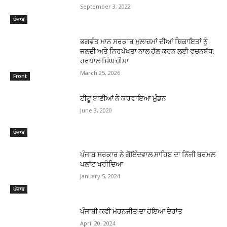
September 3, 2022
ਪੰਜਾਬ
ਭਗਵੰਤ ਮਾਨ ਸਰਕਾਰ ਮੁਲਾਜ਼ਮਾਂ ਦੀਆਂ ਸ਼ਿਕਾਇਤਾਂ ਨੂੰ
ਜਲਦੀ ਅਤੇ ਨਿਰਪੱਖਤਾ ਨਾਲ ਹੱਲ ਕਰਨ ਲਈ ਵਚਨਬੱਧ:
ਹਰਪਾਲ ਸਿੰਘ ਚੀਮਾ
March 25, 2026
Front
ਟੀਟੂ ਬਾਣੀਆਂ ਨੇ ਕਰਵਾਇਆ ਮੁੰਡਨ
June 3, 2020
ਪੰਜਾਬ
ਪੰਜਾਬ ਸਰਕਾਰ ਨੇ ਗੋਇੰਦਵਾਲ ਸਾਹਿਬ ਦਾ ਨਿੱਜੀ ਥਰਮਲ
ਪਲਾਂਟ ਖਰੀਦਿਆ
January 5, 2024
ਪੰਜਾਬ
ਪੰਜਾਬੀ ਕਵੀ ਮੋਹਨਜੀਤ ਦਾ ਹੋਇਆ ਦੇਹਾਂਤ
April 20, 2024