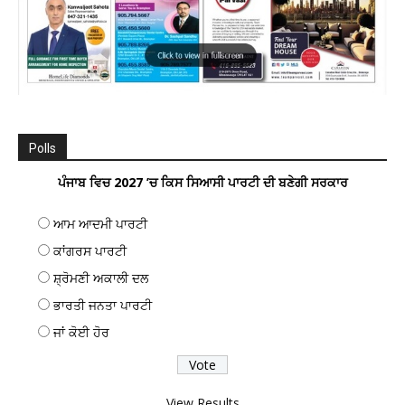
Polls
ਪੰਜਾਬ ਵਿਚ 2027 ’ਚ ਕਿਸ ਸਿਆਸੀ ਪਾਰਟੀ ਦੀ ਬਣੇਗੀ ਸਰਕਾਰ
ਆਮ ਆਦਮੀ ਪਾਰਟੀ
ਕਾਂਗਰਸ ਪਾਰਟੀ
ਸ਼੍ਰੋਮਣੀ ਅਕਾਲੀ ਦਲ
ਭਾਰਤੀ ਜਨਤਾ ਪਾਰਟੀ
ਜਾਂ ਕੋਈ ਹੋਰ
View Results