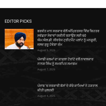
EDITOR PICKS
ਭਗਵੰਤ ਮਾਨ ਸਰਕਾਰ ਵੱਲੋਂ ਅੰਮ੍ਰਿਤਸਰ ਵਿੱਚ ਬਿਹਤਰ
ਸਵੱਛਤਾ ਸੇਵਾਵਾਂ ਯਕੀਨੀ ਬਣਾਉਣ ਲਈ 60
ਐਮ.ਐਲ.ਡੀ. ਸੀਵਰੇਜ ਟ੍ਰੀਟਮੈਂਟ ਪਲਾਂਟ ਨੂੰ ਮਨਜ਼ੂਰੀ,
ਜਲਦ ਸ਼ੁਰੂ ਹੋਵੇਗਾ ਕੰਮ
August 5, 2026
ਪੰਜਾਬੀ ਕਲਮਾਂ ਦਾ ਕਾਫ਼ਲਾ ਟੋਰਾਂਟੋ ਵਲੋਂ ਨਾਵਲਕਾਰ
ਨਾਨਕ ਸਿੰਘ ਨੂੰ ਸਮਰਪਿਤ ਸਮਾਗਮ
August 7, 2026
ਪੰਜਾਬ ’ਚ ਸਰਕਾਰੀ ਬੱਸਾਂ ਦੇ ਕੱਚੇ ਕਾਮਿਆਂ ਨੇ ਹੜਤਾਲ
ਕੀਤੀ ਮੁਲਤਵੀ
August 4, 2026