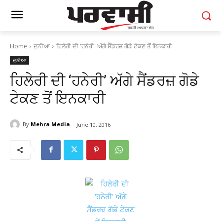
Home
ਦੁਨੀਆ
ਹਿਲੇਰੀ ਦੀ 'ਹਨੇਰੀ' ਅੱਗੇ ਸੈਂਡਰਜ਼ ਗੋਡੇ ਟੇਕਣ ਤੋਂ ਇਨਕਾਰੀ
ਦੁਨੀਆ
ਹਿਲੇਰੀ ਦੀ ‘ਹਨੇਰੀ’ ਅੱਗੇ ਸੈਂਡਰਜ਼ ਗੋਡੇ
ਟੇਕਣ ਤੋਂ ਇਨਕਾਰੀ
By
Mehra Media
June 10, 2016