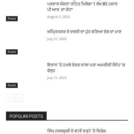
ਪਰਵਾਸ ਯੋਜਨਾ ਤਹਿਤ ਮਿਲੇਗਾ 1 ਲੱਖ 85 ਹਜ਼ਾਰ
ਪੀ.ਆਰ. ਦਾ ਕੋਟਾ
August 3, 2026
Front
ਅੰਮਿ੍ਰਤਸਰ ਦੇ ਦਰਜੀ ਦਾ ਪੁੱਤ ਬਣਿਆ ਦੇਸ਼ ਦਾ ਮਾਣ
July 31, 2026
Front
ਇਰਾਨ ’ਤੇ ਹਮਲੇ ਰੋਕਣ ਵਾਲਾ ਮਤਾ ਅਮਰੀਕੀ ਸੈਨੇਟ ’ਚ
ਫੇਲ੍ਹ
July 31, 2026
Front
POPULAR POSTS
ਸਿੱਖ ਨਸਲਕੁਸ਼ੀ ਦੇ 41ਵੇਂ ਵਰ੍ਹੇ ‘ਤੇ ਵਿਸ਼ੇਸ਼