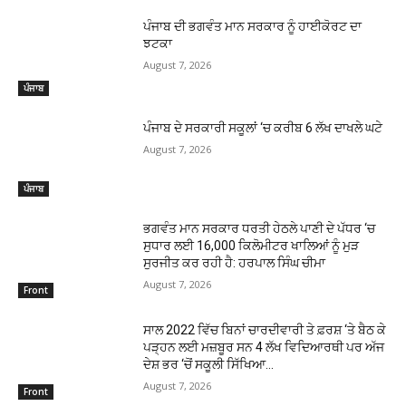
ਪੰਜਾਬ ਦੀ ਭਗਵੰਤ ਮਾਨ ਸਰਕਾਰ ਨੂੰ ਹਾਈਕੋਰਟ ਦਾ
ਝਟਕਾ
August 7, 2026
ਪੰਜਾਬ
ਪੰਜਾਬ ਦੇ ਸਰਕਾਰੀ ਸਕੂਲਾਂ ‘ਚ ਕਰੀਬ 6 ਲੱਖ ਦਾਖਲੇ ਘਟੇ
August 7, 2026
ਪੰਜਾਬ
ਭਗਵੰਤ ਮਾਨ ਸਰਕਾਰ ਧਰਤੀ ਹੇਠਲੇ ਪਾਣੀ ਦੇ ਪੱਧਰ ‘ਚ
ਸੁਧਾਰ ਲਈ 16,000 ਕਿਲੋਮੀਟਰ ਖਾਲਿਆਂ ਨੂੰ ਮੁੜ
ਸੁਰਜੀਤ ਕਰ ਰਹੀ ਹੈ: ਹਰਪਾਲ ਸਿੰਘ ਚੀਮਾ
August 7, 2026
Front
ਸਾਲ 2022 ਵਿੱਚ ਬਿਨਾਂ ਚਾਰਦੀਵਾਰੀ ਤੇ ਫ਼ਰਸ਼ ‘ਤੇ ਬੈਠ ਕੇ
ਪੜ੍ਹਨ ਲਈ ਮਜ਼ਬੂਰ ਸਨ 4 ਲੱਖ ਵਿਦਿਆਰਥੀ ਪਰ ਅੱਜ
ਦੇਸ਼ ਭਰ ‘ਚੋਂ ਸਕੂਲੀ ਸਿੱਖਿਆ...
August 7, 2026
Front