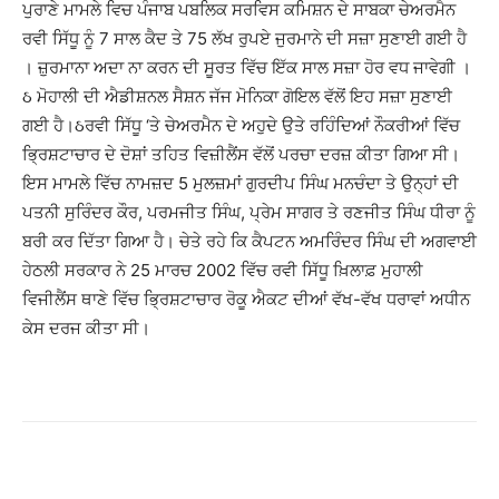
ਪੁਰਾਣੇ ਮਾਮਲੇ ਵਿਚ ਪੰਜਾਬ ਪਬਲਿਕ ਸਰਵਿਸ ਕਮਿਸ਼ਨ ਦੇ ਸਾਬਕਾ ਚੇਅਰਮੈਨ
ਰਵੀ ਸਿੱਧੂ ਨੂੰ 7 ਸਾਲ ਕੈਦ ਤੇ 75 ਲੱਖ ਰੁਪਏ ਜੁਰਮਾਨੇ ਦੀ ਸਜ਼ਾ ਸੁਣਾਈ ਗਈ ਹੈ
। ਜ਼ੁਰਮਾਨਾ ਅਦਾ ਨਾ ਕਰਨ ਦੀ ਸੂਰਤ ਵਿੱਚ ਇੱਕ ਸਾਲ ਸਜ਼ਾ ਹੋਰ ਵਧ ਜਾਵੇਗੀ ।
ઠ ਮੋਹਾਲੀ ਦੀ ਐਡੀਸ਼ਨਲ ਸੈਸ਼ਨ ਜੱਜ ਮੋਨਿਕਾ ਗੋਇਲ ਵੱਲੋਂ ਇਹ ਸਜ਼ਾ ਸੁਣਾਈ
ਗਈ ਹੈ।ઠਰਵੀ ਸਿੱਧੂ ‘ਤੇ ਚੇਅਰਮੈਨ ਦੇ ਅਹੁਦੇ ਉਤੇ ਰਹਿੰਦਿਆਂ ਨੌਕਰੀਆਂ ਵਿੱਚ
ਭ੍ਰਿਸ਼ਟਾਚਾਰ ਦੇ ਦੋਸ਼ਾਂ ਤਹਿਤ ਵਿਜ਼ੀਲੈਂਸ ਵੱਲੋਂ ਪਰਚਾ ਦਰਜ਼ ਕੀਤਾ ਗਿਆ ਸੀ।
ਇਸ ਮਾਮਲੇ ਵਿੱਚ ਨਾਮਜ਼ਦ 5 ਮੁਲਜ਼ਮਾਂ ਗੁਰਦੀਪ ਸਿੰਘ ਮਨਚੰਦਾ ਤੇ ਉਨ੍ਹਾਂ ਦੀ
ਪਤਨੀ ਸੁਰਿੰਦਰ ਕੌਰ, ਪਰਮਜੀਤ ਸਿੰਘ, ਪ੍ਰੇਮ ਸਾਗਰ ਤੇ ਰਣਜੀਤ ਸਿੰਘ ਧੀਰਾ ਨੂੰ
ਬਰੀ ਕਰ ਦਿੱਤਾ ਗਿਆ ਹੈ। ਚੇਤੇ ਰਹੇ ਕਿ ਕੈਪਟਨ ਅਮਰਿੰਦਰ ਸਿੰਘ ਦੀ ਅਗਵਾਈ
ਹੇਠਲੀ ਸਰਕਾਰ ਨੇ 25 ਮਾਰਚ 2002 ਵਿੱਚ ਰਵੀ ਸਿੱਧੂ ਖ਼ਿਲਾਫ਼ ਮੁਹਾਲੀ
ਵਿਜੀਲੈਂਸ ਥਾਣੇ ਵਿੱਚ ਭ੍ਰਿਸ਼ਟਾਚਾਰ ਰੋਕੂ ਐਕਟ ਦੀਆਂ ਵੱਖ-ਵੱਖ ਧਰਾਵਾਂ ਅਧੀਨ
ਕੇਸ ਦਰਜ ਕੀਤਾ ਸੀ।