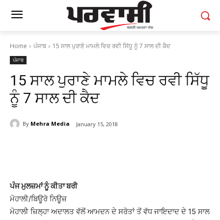
Home
ਪੰਜਾਬ
15 ਸਾਲ ਪੁਰਾਣੇ ਮਾਮਲੇ ਵਿਚ ਰਵੀ ਸਿੱਧੂ ਨੂੰ 7 ਸਾਲ ਦੀ ਕੈਦ
ਪੰਜਾਬ
15 ਸਾਲ ਪੁਰਾਣੇ ਮਾਮਲੇ ਵਿਚ ਰਵੀ ਸਿੱਧੂ
ਨੂੰ 7 ਸਾਲ ਦੀ ਕੈਦ
By
Mehra Media
January 15, 2018
ਪੰਜ ਮੁਲਜ਼ਮਾਂ ਨੂੰ ਕੀਤਾ ਬਰੀ
ਮੋਹਾਲੀ/ਬਿਊਰੋ ਨਿਊਜ਼
ਮੋਹਾਲੀ ਜ਼ਿਲ੍ਹਾ ਅਦਾਲਤ ਵੱਲੋਂ ਆਮਦਨ ਦੇ ਸਰੋਤਾਂ ਤੋਂ ਵੱਧ ਜਾਇਦਾਦ ਦੇ 15 ਸਾਲ