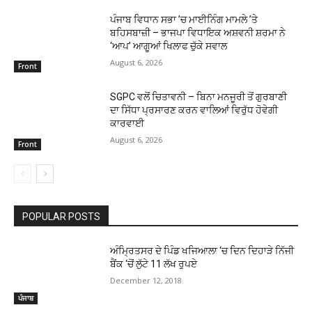
ਪੰਜਾਬ ਵਿਧਾਨ ਸਭਾ ’ਚ ਮਾਈਨਿੰਗ ਮਾਮਲੇ ’ਤੇ
ਬਹਿਸਬਾਜ਼ੀ – ਭਾਜਪਾ ਵਿਧਾਇਕ ਅਸ਼ਵਨੀ ਸ਼ਰਮਾ ਨੇ
‘ਆਪ’ ਆਗੂਆਂ ਖਿਲਾਫ ਚੁੱਕੇ ਸਵਾਲ
August 6, 2026
Front
SGPC ਵਲੋਂ ਚਿਤਾਵਨੀ – ਬਿਨਾ ਮਨਜੂਰੀ ਤੋਂ ਗੁਰਬਾਣੀ
ਦਾ ਸਿੱਧਾ ਪ੍ਰਸਾਰਣ ਕਰਨ ਵਾਲਿਆਂ ਵਿਰੁੱਧ ਹੋਵੇਗੀ
ਕਾਰਵਾਈ
August 6, 2026
Front
POPULAR POSTS
ਅੰਮ੍ਰਿਤਸਰ ਦੇ ਪਿੰਡ ਖਜਿਆਲਾ ‘ਚ ਦਿਨ ਦਿਹਾੜੇ ਨਿੱਜੀ
ਬੈਂਕ ‘ਚੋਂ ਲੁੱਟੇ 11 ਲੱਖ ਰੁਪਏ
December 12, 2018
ਪੰਜਾਬ