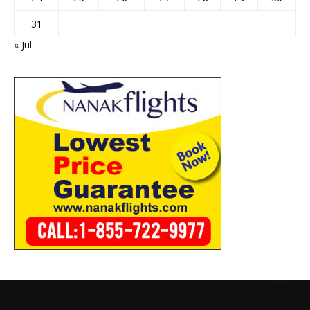
31
« Jul