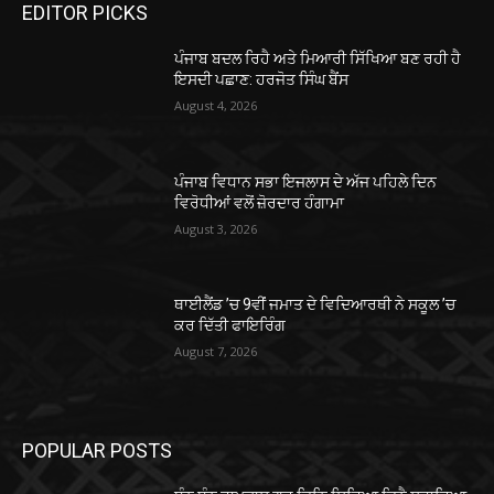
EDITOR PICKS
ਪੰਜਾਬ ਬਦਲ ਰਿਹੈ ਅਤੇ ਮਿਆਰੀ ਸਿੱਖਿਆ ਬਣ ਰਹੀ ਹੈ
ਇਸਦੀ ਪਛਾਣ: ਹਰਜੋਤ ਸਿੰਘ ਬੈਂਸ
August 4, 2026
ਪੰਜਾਬ ਵਿਧਾਨ ਸਭਾ ਇਜਲਾਸ ਦੇ ਅੱਜ ਪਹਿਲੇ ਦਿਨ
ਵਿਰੋਧੀਆਂ ਵਲੋਂ ਜ਼ੋਰਦਾਰ ਹੰਗਾਮਾ
August 3, 2026
ਥਾਈਲੈਂਡ ’ਚ 9ਵੀਂ ਜਮਾਤ ਦੇ ਵਿਦਿਆਰਥੀ ਨੇ ਸਕੂਲ ’ਚ
ਕਰ ਦਿੱਤੀ ਫਾਇਰਿੰਗ
August 7, 2026
POPULAR POSTS