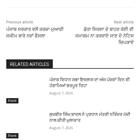
Previous article
Next article
ਪੰਜਾਬ ਸਰਕਾਰ ਵਲੋਂ ਕਰਜ਼ਾ ਮੁਆਫੀ
ਡੇਰਾ ਸਿਰਸਾ ਦੇ ਬਾਹਰ ਕੋਈ ਵੀ
ਸਕੀਮ ਬਾਰੇ ਨਵਾਂ ਫੈਸਲਾ
ਸਮਾਗਮ ਨਾ ਕਰਵਾਏ ਜਾਣ ਦੇ ਨੋਟਿਸ
ਚਿਪਕਾਏ
RELATED ARTICLES
ਪੰਜਾਬ ਵਿਧਾਨ ਸਭਾ ਇਜਲਾਸ ਦਾ ਅੱਜ ਪੰਜਵਾਂ ਦਿਨ ਵੀ
ਹੰਗਾਮਿਆਂ ਭਰਪੂਰ ਰਿਹਾ
August 7, 2026
Front
ਸੁਖਬੀਰ ਸਿੰਘ ਬਾਦਲ ਨੇ ਪ੍ਰਧਾਨ ਮੰਤਰੀ ਨਰਿੰਦਰ ਮੋਦੀ
ਨਾਲ ਕੀਤੀ ਮੁਲਾਕਾਤ
August 7, 2026
Front