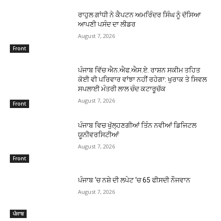
ਰਾਹੁਲ ਗਾਂਧੀ ਨੇ ਕੈਪਟਨ ਅਮਰਿੰਦਰ ਸਿੰਘ ਨੂੰ ਦੱਸਿਆ
ਆਪਣੀ ਪਸੰਦ ਦਾ ਲੀਡਰ
August 7, 2026
Front
ਪੰਜਾਬ ਵਿੱਚ ਐਨ.ਐਫ.ਐਸ.ਏ. ਰਾਸ਼ਨ ਸਕੀਮ ਤਹਿਤ
ਕੋਈ ਵੀ ਪਰਿਵਾਰ ਵਾਂਝਾ ਨਹੀਂ ਰਹੇਗਾ: ਖੁਰਾਕ ਤੇ ਸਿਵਲ
ਸਪਲਾਈ ਮੰਤਰੀ ਲਾਲ ਚੰਦ ਕਟਾਰੂਚੱਕ
August 7, 2026
Front
ਪੰਜਾਬ ਵਿਚ ਖੁੱਲ੍ਹਣਗੀਆਂ ਤਿੰਨ ਨਵੀਆਂ ਡਿਜਿਟਲ
ਯੂਨੀਵਰਸਿਟੀਆਂ
August 7, 2026
Front
ਪੰਜਾਬ ‘ਚ ਨਸ਼ੇ ਦੀ ਲਪੇਟ ‘ਚ 65 ਫੀਸਦੀ ਨੌਜਵਾਨ
August 7, 2026
ਪੰਜਾਬ