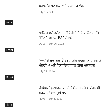
ਪੰਜਾਬ ‘ਚ ਬਣ ਸਕਦਾ ਹੈ ਇਕ ਹੋਰ ਏਮਜ਼
July 16, 2019
ਪੰਜਾਬ
ਪਾਕਿਸਤਾਨੋਂ ਡਰੋਨ ਰਾਹੀਂ ਭੇਜੀ ਹੈ.ਰੋ.ਇ.ਨ ਲੈਣ ਪਹੁੰਚੇ
“ਤਿੰਨ” ਤਸ.ਕਰ BSF ਨੇ ਦਬੋਚੇ
December 26, 2023
Front
‘ਆਪ’ ਦੇ ਰਾਜ ਸਭਾ ਮੈਂਬਰ ਸੰਦੀਪ ਪਾਠਕਾਂ ਨੇ ਪੰਜਾਬ ਦੇ
ਮੰਤਰੀਆਂ ਅਤੇ ਵਿਧਾਇਕਾਂ ਨਾਲ ਕੀਤੀ ਮੁਲਾਕਾਤ
July 14, 2024
Front
ਜੀਐਸਟੀ ਮੁਆਵਜ਼ਾ ਰਾਸ਼ੀ ਤੋਂ ਪੰਜਾਬ ਸਮੇਤ ਕਾਂਗਰਸੀ
ਸਰਕਾਰਾਂ ਵਾਲੇ ਸੂਬੇ ਬਾਹਰ
November 3, 2020
ਪੰਜਾਬ