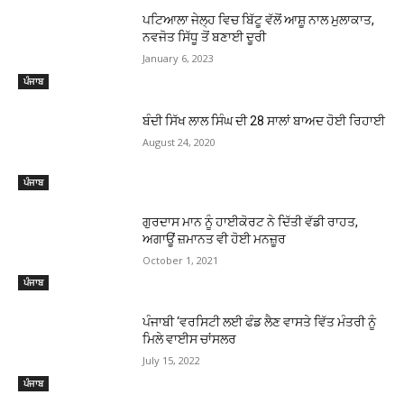
ਪਟਿਆਲਾ ਜੇਲ੍ਹ ਵਿਚ ਬਿੱਟੂ ਵੱਲੋਂ ਆਸ਼ੂ ਨਾਲ ਮੁਲਾਕਾਤ,
ਨਵਜੋਤ ਸਿੱਧੂ ਤੋਂ ਬਣਾਈ ਦੂਰੀ
January 6, 2023
ਪੰਜਾਬ
ਬੰਦੀ ਸਿੱਖ ਲਾਲ ਸਿੰਘ ਦੀ 28 ਸਾਲਾਂ ਬਾਅਦ ਹੋਈ ਰਿਹਾਈ
August 24, 2020
ਪੰਜਾਬ
ਗੁਰਦਾਸ ਮਾਨ ਨੂੰ ਹਾਈਕੋਰਟ ਨੇ ਦਿੱਤੀ ਵੱਡੀ ਰਾਹਤ,
ਅਗਾਊਂ ਜ਼ਮਾਨਤ ਵੀ ਹੋਈ ਮਨਜ਼ੂਰ
October 1, 2021
ਪੰਜਾਬ
ਪੰਜਾਬੀ ‘ਵਰਸਿਟੀ ਲਈ ਫੰਡ ਲੈਣ ਵਾਸਤੇ ਵਿੱਤ ਮੰਤਰੀ ਨੂੰ
ਮਿਲੇ ਵਾਈਸ ਚਾਂਸਲਰ
July 15, 2022
ਪੰਜਾਬ