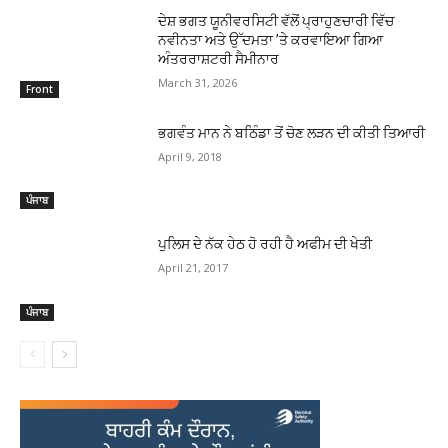
ਦੇਸ਼ ਭਗਤ ਯੂਨੀਵਰਸਿਟੀ ਵੱਲੋਂ ਪ੍ਰਾਹੁਣਚਾਰੀ ਵਿੱਚ
ਨਵੀਨਤਾ ਅਤੇ ਉੱਦਮਤਾ ’ਤੇ ਕਰਵਾਇਆ ਗਿਆ
ਅੰਤਰਰਾਸ਼ਟਰੀ ਸੈਮੀਨਾਰ
March 31, 2026
Front
ਭਗਵੰਤ ਮਾਨ ਨੇ ਬਠਿੰਡਾ ਤੋਂ ਚੋਣ ਲੜਨ ਦੀ ਕੀਤੀ ਤਿਆਰੀ
April 9, 2018
ਪੰਜਾਬ
ਪੁਲਿਸ ਦੇ ਨੱਕ ਹੇਠ ਹੋ ਰਹੀ ਹੈ ਅਫੀਮ ਦੀ ਖੇਤੀ
April 21, 2017
ਪੰਜਾਬ