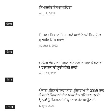
ਸਿਮਰਜੀਤ ਬੈਂਸ ਦਾ ਕਹਿਣਾ
April 9, 2018
ਪੰਜਾਬ
ਰਿਸ਼ਵਤ ਵਿਵਾਦ ’ਤੇ ਸਾਹਮਣੇ ਆਏ ‘ਆਪ’ ਵਿਧਾਇਕ
ਕੁਲਜੀਤ ਸਿੰਘ ਰੰਧਾਵਾ
August 5, 2022
ਪੰਜਾਬ
ਜਲੰਧਰ ਲੋਕ ਸਭਾ ਜ਼ਿਮਨੀ ਚੋਣ ਲਈ ਭਾਜਪਾ ਨੇ ਸਟਾਰ
ਪ੍ਰਚਾਰਕਾਂ ਦੀ ਸੂਚੀ ਕੀਤੀ ਜਾਰੀ
April 22, 2023
ਪੰਜਾਬ
ਪੰਜਾਬ ਪੁਲਿਸ ਦੇ ‘ਯੁਵਾ ਸਾਂਝ ਪ੍ਰੋਗਰਾਮ’ ਨੇ 2358 ਰਾਹ
ਤੋਂ ਭਟਕੇ ਨੌਜਵਾਨਾਂ ਦੀ ਆਨਲਾਈਨ ਪਹਿਚਾਣ ਕਰਕੇ
ਉਨ੍ਹਾਂ ਨੂੰ ਗੈਂਗਸਟਰਾਂ ਦੇ ਪ੍ਰਭਾਵ ਹੇਠ ਆਉਣ ਤੋਂ...
May 6, 2026
Front