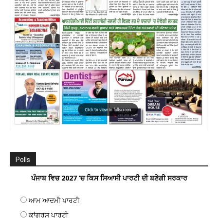
Polls
ਪੰਜਾਬ ਵਿਚ 2027 ’ਚ ਕਿਸ ਸਿਆਸੀ ਪਾਰਟੀ ਦੀ ਬਣੇਗੀ ਸਰਕਾਰ
ਆਮ ਆਦਮੀ ਪਾਰਟੀ
ਕਾਂਗਰਸ ਪਾਰਟੀ