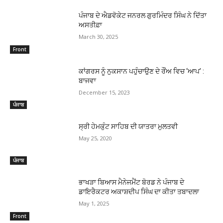
ਪੰਜਾਬ ਦੇ ਐਡਵੋਕੇਟ ਜਨਰਲ ਗੁਰਮਿੰਦਰ ਸਿੰਘ ਨੇ ਦਿੱਤਾ
ਅਸਤੀਫ਼ਾ
March 30, 2025
Front
ਕਾਂਗਰਸ ਨੂੰ ਨੁਕਸਾਨ ਪਹੁੰਚਾਉਣ ਦੇ ਰੌਂਅ ਵਿਚ ‘ਆਪ’ :
ਬਾਜਵਾ
December 15, 2023
ਪੰਜਾਬ
ਸ੍ਰੀ ਹੇਮਕੁੰਟ ਸਾਹਿਬ ਦੀ ਯਾਤਰਾ ਮੁਲਤਵੀ
May 25, 2020
ਪੰਜਾਬ
ਭਾਖੜਾ ਬਿਆਸ ਮੈਨੇਜਮੈਂਟ ਬੋਰਡ ਨੇ ਪੰਜਾਬ ਦੇ
ਡਾਇਰੈਕਟਰ ਅਕਾਸ਼ਦੀਪ ਸਿੰਘ ਦਾ ਕੀਤਾ ਤਬਾਦਲਾ
May 1, 2025
Front