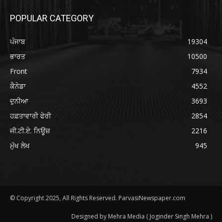
POPULAR CATEGORY
ਪੰਜਾਬ
19304
ਭਾਰਤ
10500
Front
7934
ਕੈਨੇਡਾ
4552
ਦੁਨੀਆ
3693
ਹਫ਼ਤਾਵਾਰੀ ਫੇਰੀ
2854
ਜੀ.ਟੀ.ਏ. ਨਿਊਜ਼
2216
ਮੁੱਖ ਲੇਖ
945
© Copyright 2025, All Rights Reserved. ParvasiNewspaper.com
Designed by Mehra Media ( Joginder Singh Mehra )