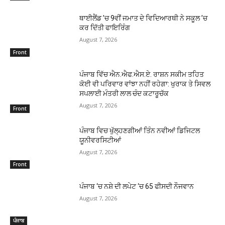
ਥਾਈਲੈਂਡ ’ਚ 9ਵੀਂ ਜਮਾਤ ਦੇ ਵਿਦਿਆਰਥੀ ਨੇ ਸਕੂਲ ’ਚ
ਕਰ ਦਿੱਤੀ ਫਾਇਰਿੰਗ
August 7, 2026
Front
ਪੰਜਾਬ ਵਿੱਚ ਐਨ.ਐਫ.ਐਸ.ਏ. ਰਾਸ਼ਨ ਸਕੀਮ ਤਹਿਤ
ਕੋਈ ਵੀ ਪਰਿਵਾਰ ਵਾਂਝਾ ਨਹੀਂ ਰਹੇਗਾ: ਖੁਰਾਕ ਤੇ ਸਿਵਲ
ਸਪਲਾਈ ਮੰਤਰੀ ਲਾਲ ਚੰਦ ਕਟਾਰੂਚੱਕ
August 7, 2026
Front
ਪੰਜਾਬ ਵਿਚ ਖੁੱਲ੍ਹਣਗੀਆਂ ਤਿੰਨ ਨਵੀਆਂ ਡਿਜਿਟਲ
ਯੂਨੀਵਰਸਿਟੀਆਂ
August 7, 2026
Front
ਪੰਜਾਬ ‘ਚ ਨਸ਼ੇ ਦੀ ਲਪੇਟ ‘ਚ 65 ਫੀਸਦੀ ਨੌਜਵਾਨ
August 7, 2026
ਪੰਜਾਬ