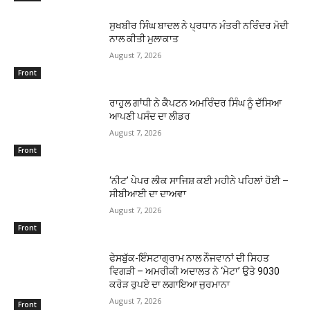
ਸੁਖਬੀਰ ਸਿੰਘ ਬਾਦਲ ਨੇ ਪ੍ਰਧਾਨ ਮੰਤਰੀ ਨਰਿੰਦਰ ਮੋਦੀ
ਨਾਲ ਕੀਤੀ ਮੁਲਾਕਾਤ
August 7, 2026
Front
ਰਾਹੁਲ ਗਾਂਧੀ ਨੇ ਕੈਪਟਨ ਅਮਰਿੰਦਰ ਸਿੰਘ ਨੂੰ ਦੱਸਿਆ
ਆਪਣੀ ਪਸੰਦ ਦਾ ਲੀਡਰ
August 7, 2026
Front
‘ਨੀਟ’ ਪੇਪਰ ਲੀਕ ਸਾਜਿਸ਼ ਕਈ ਮਹੀਨੇ ਪਹਿਲਾਂ ਹੋਈ –
ਸੀਬੀਆਈ ਦਾ ਦਾਅਵਾ
August 7, 2026
Front
ਫੇਸਬੁੱਕ-ਇੰਸਟਾਗ੍ਰਾਮ ਨਾਲ ਨੌਜਵਾਨਾਂ ਦੀ ਸਿਹਤ
ਵਿਗੜੀ – ਅਮਰੀਕੀ ਅਦਾਲਤ ਨੇ ‘ਮੇਟਾ’ ਉਤੇ 9030
ਕਰੋੜ ਰੁਪਏ ਦਾ ਲਗਾਇਆ ਜੁਰਮਾਨਾ
August 7, 2026
Front