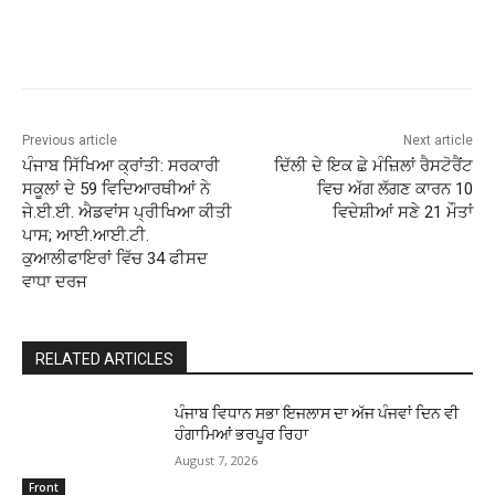
Previous article
Next article
ਪੰਜਾਬ ਸਿੱਖਿਆ ਕ੍ਰਾਂਤੀ: ਸਰਕਾਰੀ
ਦਿੱਲੀ ਦੇ ਇਕ ਛੇ ਮੰਜ਼ਿਲਾਂ ਰੈਸਟੋਰੈਂਟ
ਸਕੂਲਾਂ ਦੇ 59 ਵਿਦਿਆਰਥੀਆਂ ਨੇ
ਵਿਚ ਅੱਗ ਲੱਗਣ ਕਾਰਨ 10
ਜੇ.ਈ.ਈ. ਐਡਵਾਂਸ ਪ੍ਰੀਖਿਆ ਕੀਤੀ
ਵਿਦੇਸ਼ੀਆਂ ਸਣੇ 21 ਮੌਤਾਂ
ਪਾਸ; ਆਈ.ਆਈ.ਟੀ.
ਕੁਆਲੀਫਾਇਰਾਂ ਵਿੱਚ 34 ਫੀਸਦ
ਵਾਧਾ ਦਰਜ
RELATED ARTICLES
ਪੰਜਾਬ ਵਿਧਾਨ ਸਭਾ ਇਜਲਾਸ ਦਾ ਅੱਜ ਪੰਜਵਾਂ ਦਿਨ ਵੀ
ਹੰਗਾਮਿਆਂ ਭਰਪੂਰ ਰਿਹਾ
August 7, 2026
Front