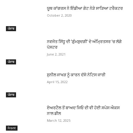
ਯੂਥ ਕਾਂਗਰਸ ਨੇ ਇੰਡੀਆ ਗੇਟ ਨੇੜੇ ਸਾੜਿਆ ਟਰੈਕਟਰ
October 2, 2020
ਪੰਜਾਬ
ਨਵਜੋਤ ਸਿੱਧੂ ਦੀ ‘ਗੁੰਮਸ਼ੁਦਗੀ’ ਦੇ ਅੰਮਿ੍ਰਤਸਰ ’ਚ ਲੱਗੇ
ਪੋਸਟਰ
June 2, 2021
ਪੰਜਾਬ
ਸੁਨੀਲ ਜਾਖੜ ਨੂੰ ਕਾਰਨ ਦੱਸੋ ਨੋਟਿਸ ਜਾਰੀ
April 15, 2022
ਪੰਜਾਬ
ਏਅਰਟੈਲ ਤੋਂ ਬਾਅਦ ਜਿਓ ਦੀ ਵੀ ਹੋਈ ਸਪੇਸ ਐਕਸ
ਨਾਲ ਡੀਲ
March 12, 2025
Front