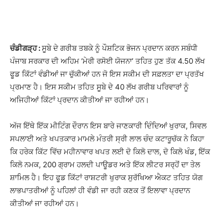
ਚੰਡੀਗੜ੍ਹ :
ਸੂਬੇ ਦੇ ਗਰੀਬ ਤਬਕੇ ਨੂੰ ਪੌਸ਼ਟਿਕ ਭੋਜਨ ਪ੍ਰਦਾਨ ਕਰਨ ਸਬੰਧੀ
ਪੰਜਾਬ ਸਰਕਾਰ ਦੀ ਅਹਿਮ ‘ਮੇਰੀ ਰਸੋਈ ਯੋਜਨਾ’ ਤਹਿਤ ਹੁਣ ਤੱਕ 4.50 ਲੱਖ
ਫੂਡ ਕਿੱਟਾਂ ਵੰਡੀਆਂ ਜਾ ਚੁੱਕੀਆਂ ਹਨ ਜੋ ਇਸ ਸਕੀਮ ਦੀ ਸਫ਼ਲਤਾ ਦਾ ਪ੍ਰਤੱਖ
ਪ੍ਰਮਾਣ ਹੈ। ਇਸ ਸਕੀਮ ਤਹਿਤ ਸੂਬੇ ਦੇ 40 ਲੱਖ ਗਰੀਬ ਪਰਿਵਾਰਾਂ ਨੂੰ
ਅਜਿਹੀਆਂ ਕਿੱਟਾਂ ਪ੍ਰਦਾਨ ਕੀਤੀਆਂ ਜਾ ਰਹੀਆਂ ਹਨ।
ਅੱਜ ਇੱਥੇ ਇੱਕ ਮੀਟਿੰਗ ਦੌਰਾਨ ਇਸ ਬਾਰੇ ਜਾਣਕਾਰੀ ਦਿੰਦਿਆਂ ਖੁਰਾਕ, ਸਿਵਲ
ਸਪਲਾਈ ਅਤੇ ਖਪਤਕਾਰ ਮਾਮਲੇ ਮੰਤਰੀ ਸ੍ਰੀ ਲਾਲ ਚੰਦ ਕਟਾਰੂਚੱਕ ਨੇ ਕਿਹਾ
ਕਿ ਹਰੇਕ ਕਿੱਟ ਵਿੱਚ ਮਹੀਨਾਵਾਰ ਖਪਤ ਲਈ ਦੋ ਕਿਲੋ ਦਾਲ, ਦੋ ਕਿਲੋ ਖੰਡ, ਇੱਕ
ਕਿਲੋ ਨਮਕ, 200 ਗ੍ਰਾਮ ਹਲਦੀ ਪਾਊਡਰ ਅਤੇ ਇੱਕ ਲੀਟਰ ਸਰ੍ਹੋਂ ਦਾ ਤੇਲ
ਸ਼ਾਮਿਲ ਹੈ। ਇਹ ਫੂਡ ਕਿੱਟਾਂ ਰਾਸ਼ਟਰੀ ਖੁਰਾਕ ਸੁਰੱਖਿਆ ਐਕਟ ਤਹਿਤ ਯੋਗ
ਲਾਭਪਾਤਰੀਆਂ ਨੂੰ ਪਹਿਲਾਂ ਹੀ ਵੰਡੀ ਜਾ ਰਹੀ ਕਣਕ ਤੋਂ ਇਲਾਵਾ ਪ੍ਰਦਾਨ
ਕੀਤੀਆਂ ਜਾ ਰਹੀਆਂ ਹਨ।