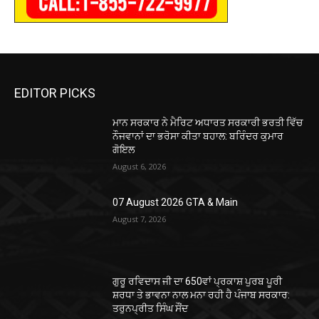
EDITOR PICKS
ਮਾਨ ਸਰਕਾਰ ਨੇ ਮੈਰਿਟ ਅਧਾਰਤ ਸਰਕਾਰੀ ਭਰਤੀ ਵਿੱਚ
ਨੌਜਵਾਨਾਂ ਦਾ ਭਰੋਸਾ ਕੀਤਾ ਬਹਾਲ: ਬਰਿੰਦਰ ਕੁਮਾਰ
ਗੋਇਲ
August 6, 2026
07 August 2026 GTA & Main
August 7, 2026
ਗੁਰੂ ਰਵਿਦਾਸ ਜੀ ਦਾ 650ਵਾਂ ਪ੍ਰਕਾਸ਼ ਪੁਰਬ ਪੂਰੀ
ਸ਼ਰਧਾ ਤੇ ਭਾਵਨਾ ਨਾਲ ਮਨਾ ਰਹੀ ਹੈ ਪੰਜਾਬ ਸਰਕਾਰ:
ਤਰੁਨਪ੍ਰੀਤ ਸਿੰਘ ਸੌਂਦ