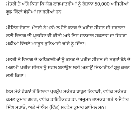
ਮੰਤਰੀ ਨੇ ਅੱਗੇ ਕਿਹਾ ਕਿ ਯੋਗ ਲਾਭਪਾਤਰੀਆਂ ਨੂੰ ਰੋਜ਼ਾਨਾ 50,000 ਅਜਿਹੀਆਂ
ਫੂਡ ਕਿੱਟਾਂ ਵੰਡੀਆਂ ਜਾ ਰਹੀਆਂ ਹਨ।
ਮੀਟਿੰਗ ਦੌਰਾਨ, ਮੰਤਰੀ ਨੇ ਮੁਕੰਮਲ ਹੋਏ ਕਣਕ ਦੇ ਖਰੀਦ ਸੀਜ਼ਨ ਦੀ ਸਫਲਤਾ
ਲਈ ਵਿਭਾਗ ਦੀ ਪ੍ਰਸ਼ੰਸਾ ਵੀ ਕੀਤੀ ਅਤੇ ਇਸ ਸ਼ਾਨਦਾਰ ਸਫਲਤਾ ਦਾ ਸਿਹਰਾ
ਮੰਡੀਆਂ ਵਿੱਚਲੇ ਮਜ਼ਬੂਤ ਬੁਨਿਆਦੀ ਢਾਂਚੇ ਨੂੰ ਦਿੱਤਾ।
ਮੰਤਰੀ ਨੇ ਵਿਭਾਗ ਦੇ ਅਧਿਕਾਰੀਆਂ ਨੂੰ ਕਣਕ ਦੇ ਖਰੀਦ ਸੀਜ਼ਨ ਦੀ ਤਰ੍ਹਾਂ ਝੋਨੇ ਦੇ
ਅਗਾਮੀ ਖਰੀਦ ਸੀਜ਼ਨ ਨੂੰ ਸਫ਼ਲ ਬਣਾਉਣ ਲਈ ਅਗਾਊਂ ਤਿਆਰੀਆਂ ਸ਼ੁਰੂ ਕਰਨ
ਲਈ ਕਿਹਾ।
ਇਸ ਮੌਕੇ ਹੋਰਨਾਂ ਤੋਂ ਇਲਾਵਾ ਪ੍ਰਮੁੱਖ ਸਕੱਤਰ ਰਾਹੁਲ ਤਿਵਾੜੀ, ਵਧੀਕ ਸਕੱਤਰ
ਕਮਲ ਕੁਮਾਰ ਗਰਗ, ਵਧੀਕ ਡਾਇਰੈਕਟਰ ਡਾ. ਅੰਜੁਮਨ ਭਾਸਕਰ ਅਤੇ ਅਜੈਵੀਰ
ਸਿੰਘ ਸਰਾਓ, ਅਤੇ ਜੀਐਮ (ਵਿੱਤ) ਸਰਵੇਸ਼ ਕੁਮਾਰ ਸ਼ਾਮਿਲ ਸਨ।