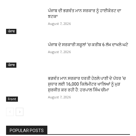
ਪੰਜਾਬ ਦੀ ਭਗਵੰਤ ਮਾਨ ਸਰਕਾਰ ਨੂੰ ਹਾਈਕੋਰਟ ਦਾ
ਝਟਕਾ
August 7, 2026
ਪੰਜਾਬ
ਪੰਜਾਬ ਦੇ ਸਰਕਾਰੀ ਸਕੂਲਾਂ ‘ਚ ਕਰੀਬ 6 ਲੱਖ ਦਾਖਲੇ ਘਟੇ
August 7, 2026
ਪੰਜਾਬ
ਭਗਵੰਤ ਮਾਨ ਸਰਕਾਰ ਧਰਤੀ ਹੇਠਲੇ ਪਾਣੀ ਦੇ ਪੱਧਰ ‘ਚ
ਸੁਧਾਰ ਲਈ 16,000 ਕਿਲੋਮੀਟਰ ਖਾਲਿਆਂ ਨੂੰ ਮੁੜ
ਸੁਰਜੀਤ ਕਰ ਰਹੀ ਹੈ: ਹਰਪਾਲ ਸਿੰਘ ਚੀਮਾ
August 7, 2026
Front
POPULAR POSTS