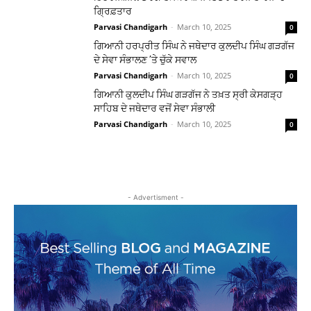
ਗਿ੍ਰਫ਼ਤਾਰ
Parvasi Chandigarh
-
March 10, 2025
0
ਗਿਆਨੀ ਹਰਪ੍ਰੀਤ ਸਿੰਘ ਨੇ ਜਥੇਦਾਰ ਕੁਲਦੀਪ ਸਿੰਘ ਗੜਗੱਜ
ਦੇ ਸੇਵਾ ਸੰਭਾਲਣ ’ਤੇ ਚੁੱਕੇ ਸਵਾਲ
Parvasi Chandigarh
-
March 10, 2025
0
ਗਿਆਨੀ ਕੁਲਦੀਪ ਸਿੰਘ ਗੜਗੱਜ ਨੇ ਤਖ਼ਤ ਸ੍ਰੀ ਕੇਸਗੜ੍ਹ
ਸਾਹਿਬ ਦੇ ਜਥੇਦਾਰ ਵਜੋਂ ਸੇਵਾ ਸੰਭਾਲੀ
Parvasi Chandigarh
-
March 10, 2025
0
- Advertisment -