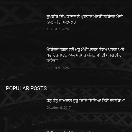
ਸੁਖਬੀਰ ਸਿੰਘ ਬਾਦਲ ਨੇ ਪ੍ਰਧਾਨ ਮੰਤਰੀ ਨਰਿੰਦਰ ਮੋਦੀ
ਨਾਲ ਕੀਤੀ ਮੁਲਾਕਾਤ
August 7, 2026
ਮੋਹਿੰਦਰ ਭਗਤ ਵੱਲੋਂ ਮਧੂ ਮੱਖੀ ਪਾਲਣ, ਰੇਸ਼ਮ ਪਾਲਣ ਅਤੇ
ਖੁੰਭ ਉਤਪਾਦਨ ਨਾਲ ਸਬੰਧਤ ਯੋਜਨਾਵਾਂ ਦੀ ਪ੍ਰਗਤੀ ਦਾ
ਜਾਇਜ਼ਾ
August 5, 2026
POPULAR POSTS
ਧੰਨੁ ਧੰਨੁ ਰਾਮਦਾਸ ਗੁਰੁ ਜਿਨਿ ਸਿਰਿਆ ਤਿਨੈ ਸਵਾਰਿਆ
October 6, 2017