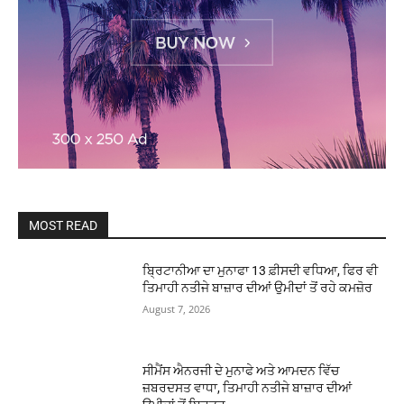
MOST READ
ਬ੍ਰਿਟਾਨੀਆ ਦਾ ਮੁਨਾਫਾ 13 ਫ਼ੀਸਦੀ ਵਧਿਆ, ਫਿਰ ਵੀ
ਤਿਮਾਹੀ ਨਤੀਜੇ ਬਾਜ਼ਾਰ ਦੀਆਂ ਉਮੀਦਾਂ ਤੋਂ ਰਹੇ ਕਮਜ਼ੋਰ
August 7, 2026
ਸੀਮੈਂਸ ਐਨਰਜੀ ਦੇ ਮੁਨਾਫੇ ਅਤੇ ਆਮਦਨ ਵਿੱਚ
ਜ਼ਬਰਦਸਤ ਵਾਧਾ, ਤਿਮਾਹੀ ਨਤੀਜੇ ਬਾਜ਼ਾਰ ਦੀਆਂ