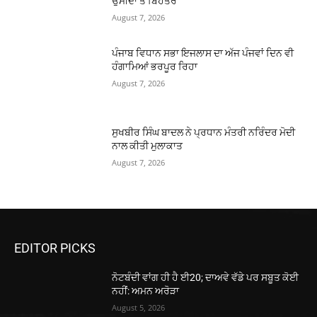
ਉਮੀਦਾਂ ਤੋਂ ਬਿਹਤਰ
August 7, 2026
ਪੰਜਾਬ ਵਿਧਾਨ ਸਭਾ ਇਜਲਾਸ ਦਾ ਅੱਜ ਪੰਜਵਾਂ ਦਿਨ ਵੀ
ਹੰਗਾਮਿਆਂ ਭਰਪੂਰ ਰਿਹਾ
August 7, 2026
ਸੁਖਬੀਰ ਸਿੰਘ ਬਾਦਲ ਨੇ ਪ੍ਰਧਾਨ ਮੰਤਰੀ ਨਰਿੰਦਰ ਮੋਦੀ
ਨਾਲ ਕੀਤੀ ਮੁਲਾਕਾਤ
August 7, 2026
EDITOR PICKS
ਨੋਟਬੰਦੀ ਵਾਂਗ ਹੀ ਹੈ ਈ20; ਦਾਅਵੇ ਵੱਡੇ ਪਰ ਸਬੂਤ ਕੋਈ
ਨਹੀਂ: ਅਮਨ ਅਰੋੜਾ
August 5, 2026