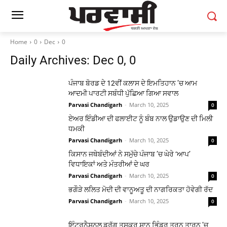
Home
0
Dec
0
Daily Archives: Dec 0, 0
ਪੰਜਾਬ ਬੋਰਡ ਦੇ 12ਵੀਂ ਕਲਾਸ ਦੇ ਇਮਤਿਹਾਨ ’ਚ ਆਮ
ਆਦਮੀ ਪਾਰਟੀ ਸਬੰਧੀ ਪੁੱਛਿਆ ਗਿਆ ਸਵਾਲ
Parvasi Chandigarh
-
March 10, 2025
0
ਏਅਰ ਇੰਡੀਆ ਦੀ ਫਲਾਈਟ ਨੂੰ ਬੰਬ ਨਾਲ ਉਡਾਉਣ ਦੀ ਮਿਲੀ
ਧਮਕੀ
Parvasi Chandigarh
-
March 10, 2025
0
ਕਿਸਾਨ ਜਥੇਬੰਦੀਆਂ ਨੇ ਸਮੁੱਚੇ ਪੰਜਾਬ ’ਚ ਘੇਰੇ ‘ਆਪ’
ਵਿਧਾਇਕਾਂ ਅਤੇ ਮੰਤਰੀਆਂ ਦੇ ਘਰ
Parvasi Chandigarh
-
March 10, 2025
0
ਭਗੌੜੇ ਲਲਿਤ ਮੋਦੀ ਦੀ ਵਾਨੂਅਤੂ ਦੀ ਨਾਗਰਿਕਤਾ ਹੋਵੇਗੀ ਰੱਦ
Parvasi Chandigarh
-
March 10, 2025
0
ਇੰਟਰਨੈਸ਼ਨਲ ਡਰੱਗ ਤਸਕਰ ਸ਼ਾਨ ਭਿੰਡਰ ਤਰਨ ਤਾਰਨ ’ਚ