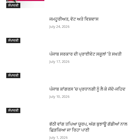
ਸੰਪਾਦਕੀ
ਜਮਹੂਰੀਅਤ, ਵੋਟ ਅਤੇ ਵਿਸ਼ਵਾਸ
July 24, 2026
ਸੰਪਾਦਕੀ
ਪੰਜਾਬ ਸਰਕਾਰ ਦੀ ਪ੍ਰਾਈਵੇਟ ਸਕੂਲਾਂ ‘ਤੇ ਸਖਤੀ
July 17, 2026
ਸੰਪਾਦਕੀ
ਪੰਜਾਬ ਕਾਂਗਰਸ ‘ਚ ਪ੍ਰਧਾਨਗੀ ਨੂੰ ਲੈ ਕੇ ਜੱਦੋ-ਜਹਿਦ
July 10, 2026
ਸੰਪਾਦਕੀ
ਭੱਠੀ ਵਾਂਗ ਤਪਿਆ ਯੂਰਪ, ਅੱਗ ਬੁਝਾਊ ਗੱਡੀਆਂ ਨਾਲ
ਛਿੜਕਿਆ ਜਾ ਰਿਹਾ ਪਾਣੀ
July 1, 2026