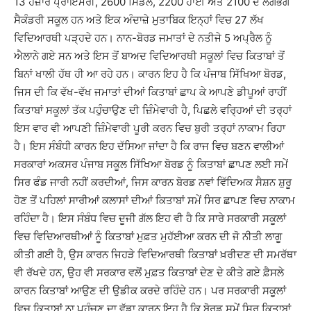
13 ਹਜ਼ਾਰ ਪ੍ਰਾਇਮਰੀ, 2600 ਮਿਡਲ, 2200 ਹਾਈ ਅਤੇ 2100 ਦੇ ਲਗਭਗ
ਸੈਕੰਡਰੀ ਸਕੂਲ ਹਨ ਅਤੇ ਇਕ ਅੰਦਾਜ਼ੇ ਮੁਤਾਬਿਕ ਇਨ੍ਹਾਂ ਵਿਚ 27 ਲੱਖ
ਵਿਦਿਆਰਥੀ ਪੜ੍ਹਦੇ ਹਨ। ਨਾਨ-ਬੋਰਡ ਜਮਾਤਾਂ ਦੇ ਨਤੀਜੇ 5 ਅਪ੍ਰੈਲ ਨੂੰ
ਐਲਾਨੇ ਗਏ ਸਨ ਅਤੇ ਇਸ ਤੋਂ ਬਾਅਦ ਵਿਦਿਆਰਥੀ ਸਕੂਲਾਂ ਵਿਚ ਕਿਤਾਬਾਂ ਤੋਂ
ਬਿਨਾਂ ਖਾਲੀ ਹੱਥ ਹੀ ਆ ਰਹੇ ਹਨ। ਕਾਰਨ ਇਹ ਹੈ ਕਿ ਪੰਜਾਬ ਸਿੱਖਿਆ ਬੋਰਡ,
ਜਿਸ ਦੀ ਕਿ ਵੱਖ-ਵੱਖ ਜਮਾਤਾਂ ਦੀਆਂ ਕਿਤਾਬਾਂ ਛਾਪ ਕੇ ਆਪਣੇ ਡੀਪੂਆਂ ਰਾਹੀਂ
ਕਿਤਾਬਾਂ ਸਕੂਲਾਂ ਤੱਕ ਪਹੁੰਚਾਉਣ ਦੀ ਜ਼ਿੰਮੇਵਾਰੀ ਹੈ, ਪਿਛਲੇ ਵਰ੍ਹਿਆਂ ਦੀ ਤਰ੍ਹਾਂ
ਇਸ ਵਾਰ ਵੀ ਆਪਣੀ ਜ਼ਿੰਮੇਵਾਰੀ ਪੂਰੀ ਕਰਨ ਵਿਚ ਬੁਰੀ ਤਰ੍ਹਾਂ ਨਾਕਾਮ ਰਿਹਾ
ਹੈ। ਇਸ ਸੰਬੰਧੀ ਕਾਰਨ ਇਹ ਦੱਸਿਆ ਜਾਂਦਾ ਹੈ ਕਿ ਰਾਜ ਵਿਚ ਬਣਨ ਵਾਲੀਆਂ
ਸਰਕਾਰਾਂ ਅਕਸਰ ਪੰਜਾਬ ਸਕੂਲ ਸਿੱਖਿਆ ਬੋਰਡ ਨੂੰ ਕਿਤਾਬਾਂ ਛਾਪਣ ਲਈ ਸਮੇਂ
ਸਿਰ ਫੰਡ ਜਾਰੀ ਨਹੀਂ ਕਰਦੀਆਂ, ਜਿਸ ਕਾਰਨ ਬੋਰਡ ਨਵਾਂ ਵਿੱਦਿਅਕ ਸੈਸ਼ਨ ਸ਼ੁਰੂ
ਹੋਣ ਤੋਂ ਪਹਿਲਾਂ ਸਾਰੀਆਂ ਕਲਾਸਾਂ ਦੀਆਂ ਕਿਤਾਬਾਂ ਸਮੇਂ ਸਿਰ ਛਾਪਣ ਵਿਚ ਨਾਕਾਮ
ਰਹਿੰਦਾ ਹੈ। ਇਸ ਸੰਬੰਧ ਵਿਚ ਦੂਜੀ ਗੱਲ ਇਹ ਵੀ ਹੈ ਕਿ ਸਾਰੇ ਸਰਕਾਰੀ ਸਕੂਲਾਂ
ਵਿਚ ਵਿਦਿਆਰਥੀਆਂ ਨੂੰ ਕਿਤਾਬਾਂ ਮੁਫ਼ਤ ਮੁਹੱਈਆ ਕਰਨ ਦੀ ਜੋ ਨੀਤੀ ਲਾਗੂ
ਕੀਤੀ ਗਈ ਹੈ, ਉਸ ਕਾਰਨ ਜਿਹੜੇ ਵਿਦਿਆਰਥੀ ਕਿਤਾਬਾਂ ਖ਼ਰੀਦਣ ਦੀ ਸਮਰੱਥਾ
ਵੀ ਰੱਖਦੇ ਹਨ, ਉਹ ਵੀ ਸਰਕਾਰ ਵਲੋਂ ਮੁਫ਼ਤ ਕਿਤਾਬਾਂ ਦੇਣ ਦੇ ਕੀਤੇ ਗਏ ਫ਼ੈਸਲੇ
ਕਾਰਨ ਕਿਤਾਬਾਂ ਆਉਣ ਦੀ ਉਡੀਕ ਕਰਦੇ ਰਹਿੰਦੇ ਹਨ। ਪਰ ਸਰਕਾਰੀ ਸਕੂਲਾਂ
ਵਿਚ ਕਿਤਾਬਾਂ ਨਾ ਪਹੁੰਚਣ ਦਾ ਵੱਡਾ ਕਾਰਨ ਇਹ ਹੈ ਕਿ ਬੋਰਡ ਸਮੇਂ ਸਿਰ ਕਿਤਾਬਾਂ