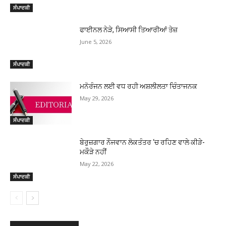
ਸੰਪਾਦਕੀ
ਫਾਈਨਲ ਨੇੜੇ, ਸਿਆਸੀ ਤਿਆਰੀਆਂ ਤੇਜ਼
June 5, 2026
ਸੰਪਾਦਕੀ
ਮਨੋਰੰਜਨ ਲਈ ਵਧ ਰਹੀ ਅਸ਼ਲੀਲਤਾ ਚਿੰਤਾਜਨਕ
May 29, 2026
ਸੰਪਾਦਕੀ
ਬੇਰੁਜ਼ਗਾਰ ਨੌਜਵਾਨ ਲੋਕਤੰਤਰ ‘ਚ ਰਹਿਣ ਵਾਲੇ ਕੀੜੇ-
ਮਕੌੜੇ ਨਹੀਂ
May 22, 2026
ਸੰਪਾਦਕੀ