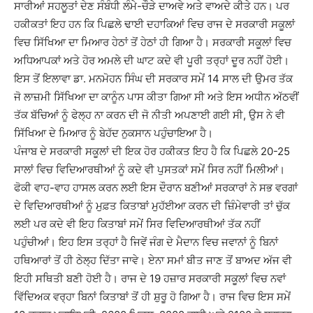
ਸਾਰੀਆਂ ਸਹਲੂਤਾਂ ਦੇਣ ਸੰਬੰਧੀ ਲੰਮੇ-ਚੌੜੇ ਦਾਅਵੇ ਅਤੇ ਵਾਅਦੇ ਕੀਤੇ ਹਨ। ਪਰ
ਹਕੀਕਤਾਂ ਇਹ ਹਨ ਕਿ ਪਿਛਲੇ ਢਾਈ ਦਹਾਕਿਆਂ ਵਿਚ ਰਾਜ ਦੇ ਸਰਕਾਰੀ ਸਕੂਲਾਂ
ਵਿਚ ਸਿੱਖਿਆ ਦਾ ਮਿਆਰ ਹੇਠਾਂ ਤੋਂ ਹੇਠਾਂ ਹੀ ਗਿਆ ਹੈ। ਸਰਕਾਰੀ ਸਕੂਲਾਂ ਵਿਚ
ਅਧਿਆਪਕਾਂ ਅਤੇ ਹੋਰ ਅਮਲੇ ਦੀ ਘਾਟ ਕਦੇ ਵੀ ਪੂਰੀ ਤਰ੍ਹਾਂ ਦੂਰ ਨਹੀਂ ਹੋਈ।
ਇਸ ਤੋਂ ਇਲਾਵਾ ਡਾ. ਮਨਮੋਹਨ ਸਿੰਘ ਦੀ ਸਰਕਾਰ ਸਮੇਂ 14 ਸਾਲ ਦੀ ਉਮਰ ਤੱਕ
ਜੋ ਲਾਜ਼ਮੀ ਸਿੱਖਿਆ ਦਾ ਕਾਨੂੰਨ ਪਾਸ ਕੀਤਾ ਗਿਆ ਸੀ ਅਤੇ ਇਸ ਅਧੀਨ ਅੱਠਵੀਂ
ਤੱਕ ਬੱਚਿਆਂ ਨੂੰ ਫੇਲ੍ਹ ਨਾ ਕਰਨ ਦੀ ਜੋ ਨੀਤੀ ਅਪਣਾਈ ਗਈ ਸੀ, ਉਸ ਨੇ ਵੀ
ਸਿੱਖਿਆ ਦੇ ਮਿਆਰ ਨੂੰ ਬੇਹੱਦ ਨੁਕਸਾਨ ਪਹੁੰਚਾਇਆ ਹੈ।
ਪੰਜਾਬ ਦੇ ਸਰਕਾਰੀ ਸਕੂਲਾਂ ਦੀ ਇਕ ਹੋਰ ਹਕੀਕਤ ਇਹ ਹੈ ਕਿ ਪਿਛਲੇ 20-25
ਸਾਲਾਂ ਵਿਚ ਵਿਦਿਆਰਥੀਆਂ ਨੂੰ ਕਦੇ ਵੀ ਪੁਸਤਕਾਂ ਸਮੇਂ ਸਿਰ ਨਹੀਂ ਮਿਲੀਆਂ।
ਫੋਕੀ ਵਾਹ-ਵਾਹ ਹਾਸਲ ਕਰਨ ਲਈ ਇਸ ਦੌਰਾਨ ਬਣੀਆਂ ਸਰਕਾਰਾਂ ਨੇ ਸਭ ਵਰਗਾਂ
ਦੇ ਵਿਦਿਆਰਥੀਆਂ ਨੂੰ ਮੁਫ਼ਤ ਕਿਤਾਬਾਂ ਮੁਹੱਈਆ ਕਰਨ ਦੀ ਜ਼ਿੰਮੇਵਾਰੀ ਤਾਂ ਚੁੱਕ
ਲਈ ਪਰ ਕਦੇ ਵੀ ਇਹ ਕਿਤਾਬਾਂ ਸਮੇਂ ਸਿਰ ਵਿਦਿਆਰਥੀਆਂ ਤੱਕ ਨਹੀਂ
ਪਹੁੰਚੀਆਂ। ਇਹ ਇਸ ਤਰ੍ਹਾਂ ਹੈ ਜਿਵੇਂ ਜੰਗ ਦੇ ਮੈਦਾਨ ਵਿਚ ਜਵਾਨਾਂ ਨੂੰ ਬਿਨਾਂ
ਹਥਿਆਰਾਂ ਤੋਂ ਹੀ ਠੇਲ੍ਹ ਦਿੱਤਾ ਜਾਵੇ। ਏਨਾ ਸਮਾਂ ਬੀਤ ਜਾਣ ਤੋਂ ਬਾਅਦ ਅੱਜ ਵੀ
ਇਹੀ ਸਥਿਤੀ ਬਣੀ ਹੋਈ ਹੈ। ਰਾਜ ਦੇ 19 ਹਜ਼ਾਰ ਸਰਕਾਰੀ ਸਕੂਲਾਂ ਵਿਚ ਨਵਾਂ
ਵਿੱਦਿਅਕ ਵਰ੍ਹਾ ਬਿਨਾਂ ਕਿਤਾਬਾਂ ਤੋਂ ਹੀ ਸ਼ੁਰੂ ਹੋ ਗਿਆ ਹੈ। ਰਾਜ ਵਿਚ ਇਸ ਸਮੇਂ