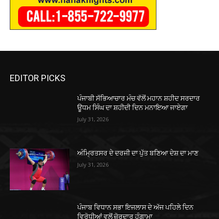
EDITOR PICKS
ਪੰਜਾਬੀ ਸੱਭਿਆਚਾਰ ਮੰਚ ਵੱਲੋਂ ਮਹਾਨ ਸ਼ਹੀਦ ਸਰਦਾਰ
ਊਧਮ ਸਿੰਘ ਦਾ ਸ਼ਹੀਦੀ ਦਿਨ ਮਨਾਇਆ ਜਾਏਗਾ
July 31, 2026
ਅੰਮਿ੍ਰਤਸਰ ਦੇ ਦਰਜੀ ਦਾ ਪੁੱਤ ਬਣਿਆ ਦੇਸ਼ ਦਾ ਮਾਣ
July 31, 2026
ਪੰਜਾਬ ਵਿਧਾਨ ਸਭਾ ਇਜਲਾਸ ਦੇ ਅੱਜ ਪਹਿਲੇ ਦਿਨ
ਵਿਰੋਧੀਆਂ ਵਲੋਂ ਜ਼ੋਰਦਾਰ ਹੰਗਾਮਾ