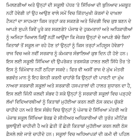
ਮਿਲਣਗੀਆਂ ਅਤੇ ਉਨ੍ਹਾਂ ਦੀ ਸਕੂਲੀ ਪੱਧਰ ‘ਤੇ ਸਿੱਖਿਆ ਦੀ ਬੁਨਿਆਦ ਮਜ਼ਬੂਤ
ਨਹੀਂ ਹੋਵੇਗੀ ਤਾਂ ਉਹ ਆਉਣ ਵਾਲੇ ਸਮੇਂ ਵਿਚ ਕਿੱਤਾਮੁਖੀ ਕੋਰਸਾਂ ਦੇ ਦਾਖ਼ਲਾ
ਟੈਸਟਾਂ ਦਾ ਸਾਹਮਣਾ ਕਿਸ ਤਰ੍ਹਾਂ ਕਰ ਸਕਣਗੇ ਅਤੇ ਜ਼ਿੰਦਗੀ ਵਿਚ ਕੁਝ ਬਣਨ ਦੇ
ਆਪਣੇ ਸੁਪਨੇ ਕਿਵੇਂ ਪੂਰੇ ਕਰ ਸਕਣਗੇ? ਪੰਜਾਬ ਦੇ ਹੁਕਮਰਾਨਾਂ ਅਤੇ ਅਧਿਕਾਰੀਆਂ
ਨੂੰ ਅਜਿਹਾ ਖਿਆਲ ਕਿਉਂ ਨਹੀਂ ਆਉਂਦਾ ਕਿ ਜੇਕਰ ਉਨ੍ਹਾਂ ਦੇ ਆਪਣੇ ਬੱਚੇ ਬਿਨਾਂ
ਕਿਤਾਬਾਂ ਤੋਂ ਸਕੂਲ ਜਾ ਰਹੇ ਹੋਣ ਤਾਂ ਉਨ੍ਹਾਂ ਨੂੰ ਕਿਸ ਤਰ੍ਹਾਂ ਮਹਿਸੂਸ ਹੋਵੇਗਾ?
ਰਾਜ ਵਿਚ ਅਜੇ ਨਵੀਂ ਸਰਕਾਰ ਨੂੰ ਕੰਮਕਾਰ ਸੰਭਾਲਿਆਂ ਕੁਝ ਦਿਨ ਹੀ ਹੋਏ ਹਨ।
ਇਸ ਲਈ ਸਕੂਲੀ ਸਿੱਖਿਆ ਦੀ ਉਪਰੋਕਤ ਤਰਸਯੋਗ ਹਾਲਤ ਲਈ ਸਿੱਧੇ ਤੌਰ ‘ਤੇ
ਇਸ ਨੂੰ ਜ਼ਿੰਮੇਵਾਰ ਨਹੀਂ ਠਹਿਰਾ ਸਕਦੇ। ਫਿਰ ਵੀ ਅਸੀਂ ਰਾਜ ਦੇ ਮੁੱਖ ਮੰਤਰੀ
ਭਗਵੰਤ ਮਾਨ ਨੂੰ ਇਹ ਬੇਨਤੀ ਕਰਨੀ ਚਾਹਾਂਗੇ ਕਿ ਉਨ੍ਹਾਂ ਦੀ ਪਾਰਟੀ ਦਾ ਮੁੱਖ
ਨਾਅਰਾ ਸਰਕਾਰੀ ਸਕੂਲਾਂ ਅਤੇ ਸਰਕਾਰੀ ਹਸਪਤਾਲਾਂ ਦੀ ਹਾਲਤ ਸੁਧਾਰਨ ਦਾ ਹੈ,
ਇਸ ਲਈ ਜਿੰਨੀ ਜਲਦੀ ਸੰਭਵ ਹੋ ਸਕੇ ਉਨ੍ਹਾਂ ਨੂੰ ਸਰਕਾਰੀ ਸਕੂਲਾਂ ਵਿਚ ਪੜ੍ਹਦੇ
ਲੱਖਾਂ ਵਿਦਿਆਰਥੀਆਂ ਨੂੰ ਕਿਤਾਬਾਂ ਮੁਹੱਈਆ ਕਰਨ ਲਈ ਠੋਸ ਕਦਮ ਚੁੱਕਣੇ
ਚਾਹੀਦੇ ਹਨ ਅਤੇ ਇਸ ਸੰਬੰਧ ਵਿਚ ਉਨ੍ਹਾਂ ਨੂੰ ਪੰਜਾਬ ਦੇ ਸਿੱਖਿਆ ਮੰਤਰੀ ਅਤੇ
ਪੰਜਾਬ ਸਕੂਲ ਸਿੱਖਿਆ ਬੋਰਡ ਦੇ ਸੀਨੀਅਰ ਅਧਿਕਾਰੀਆਂ ਦੀ ਤੁਰੰਤ ਮੀਟਿੰਗ
ਬੁਲਾਉਣੀ ਚਾਹੀਦੀ ਹੈ ਅਤੇ ਛੇਤੀ ਤੋਂ ਛੇਤੀ ਕਿਤਾਬਾਂ ਮੁਹੱਈਆ ਕਰਨ ਲਈ ਠੋਸ
ਫ਼ੈਸਲੇ ਲਏ ਜਾਣੇ ਚਾਹੀਦੇ ਹਨ। ਸਕੂਲਾਂ ਵਿਚ ਅਧਿਆਪਕਾਂ ਦੀ ਕਮੀ ਵੀ ਪਹਿਲ