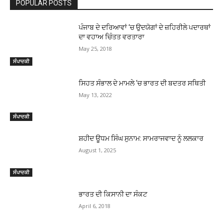
POPULAR POSTS
ਪੰਜਾਬ ਦੇ ਦਰਿਆਵਾਂ ‘ਚ ਉਦਯੋਗਾਂ ਦੇ ਜ਼ਹਿਰੀਲੇ ਪਦਾਰਥਾਂ
ਦਾ ਵਹਾਅ ਚਿੰਤਤ ਵਰਤਾਰਾ
May 25, 2018
ਸੰਪਾਦਕੀ
ਸਿਹਤ ਸੰਭਾਲ ਦੇ ਮਾਮਲੇ ‘ਚ ਭਾਰਤ ਦੀ ਬਦਤਰ ਸਥਿਤੀ
May 13, 2022
ਸੰਪਾਦਕੀ
ਸ਼ਹੀਦ ਊਧਮ ਸਿੰਘ ਸੁਨਾਮ: ਸਾਮਰਾਜਵਾਦ ਨੂੰ ਲਲਕਾਰ
August 1, 2025
ਸੰਪਾਦਕੀ
ਭਾਰਤ ਦੀ ਕਿਸਾਨੀ ਦਾ ਸੰਕਟ
April 6, 2018