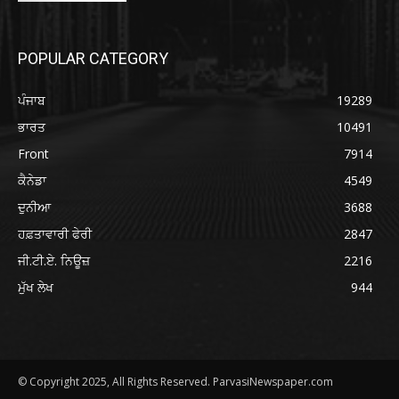
POPULAR CATEGORY
ਪੰਜਾਬ
19289
ਭਾਰਤ
10491
Front
7914
ਕੈਨੇਡਾ
4549
ਦੁਨੀਆ
3688
ਹਫ਼ਤਾਵਾਰੀ ਫੇਰੀ
2847
ਜੀ.ਟੀ.ਏ. ਨਿਊਜ਼
2216
ਮੁੱਖ ਲੇਖ
944
© Copyright 2025, All Rights Reserved. ParvasiNewspaper.com