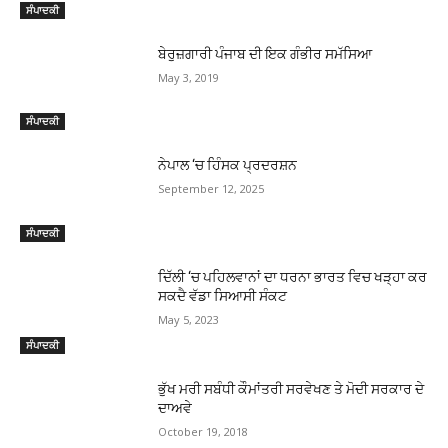
ਸੰਪਾਦਕੀ
ਬੇਰੁਜ਼ਗਾਰੀ ਪੰਜਾਬ ਦੀ ਇਕ ਗੰਭੀਰ ਸਮੱਸਿਆ
May 3, 2019
ਸੰਪਾਦਕੀ
ਨੇਪਾਲ ‘ਚ ਹਿੰਸਕ ਪ੍ਰਦਰਸ਼ਨ
September 12, 2025
ਸੰਪਾਦਕੀ
ਦਿੱਲੀ ‘ਚ ਪਹਿਲਵਾਨਾਂ ਦਾ ਧਰਨਾ ਭਾਰਤ ਵਿਚ ਖੜ੍ਹਾ ਕਰ
ਸਕਦੈ ਵੱਡਾ ਸਿਆਸੀ ਸੰਕਟ
May 5, 2023
ਸੰਪਾਦਕੀ
ਭੁੱਖ ਮਰੀ ਸਬੰਧੀ ਕੌਮਾਂਤਰੀ ਸਰਵੇਖਣ ਤੇ ਮੋਦੀ ਸਰਕਾਰ ਦੇ
ਦਾਅਵੇ
October 19, 2018