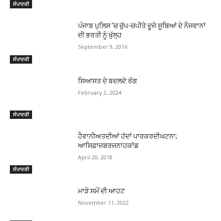
ਸੰਪਾਦਕੀ
ਪੰਜਾਬ ਪੁਲਿਸ ‘ਚ ਚੁੱਪ-ਚਪੀਤੇ ਦੂਜੇ ਸੂਬਿਆਂ ਦੇ ਨੌਜਵਾਨਾਂ
ਦੀ ਭਰਤੀ ਨੂੰ ਖੁੱਲ੍ਹ
September 9, 2016
ਸੰਪਾਦਕੀ
ਸਿਆਸਤ ਦੇ ਬਦਲਦੇ ਰੰਗ
February 2, 2024
ਸੰਪਾਦਕੀ
ਹੈਵਾਨੀਅਤਦੀਆਂ ਹੱਦਾਂ ਪਾਰਕਰਦੀਘਟਨਾ;
ਆਸਿਫ਼ਾਜਬਰਜਨਾਹਕਾਂਡ
April 20, 2018
ਸੰਪਾਦਕੀ
ਮਾੜੇ ਸਮੇਂ ਦੀ ਆਹਟ
November 11, 2022