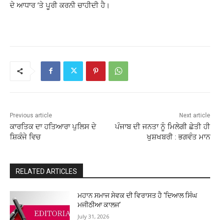
ਦੇ ਆਧਾਰ ‘ਤੇ ਪੂਰੀ ਕਰਨੀ ਚਾਹੀਦੀ ਹੈ।
Previous article
Next article
ਕਾਰਤਿਕ ਦਾ ਹਤਿਆਰਾ ਪੁਲਿਸ ਦੇ
ਪੰਜਾਬ ਦੀ ਜਨਤਾ ਨੂੰ ਮਿਲੇਗੀ ਛੇਤੀ ਹੀ
ਸ਼ਿਕੰਜੇ ਵਿਚ
ਖੁਸ਼ਖਬਰੀ : ਭਗਵੰਤ ਮਾਨ
RELATED ARTICLES
ਮਹਾਨ ਸਮਾਜ ਸੇਵਕ ਦੀ ਵਿਰਾਸਤ ਹੈ ‘ਦਿਆਲ ਸਿੰਘ
ਮਜੀਠੀਆ ਕਾਲਜ’
July 31, 2026