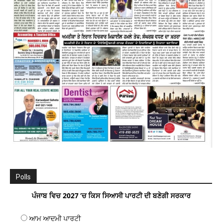
Polls
ਪੰਜਾਬ ਵਿਚ 2027 ’ਚ ਕਿਸ ਸਿਆਸੀ ਪਾਰਟੀ ਦੀ ਬਣੇਗੀ ਸਰਕਾਰ
ਆਮ ਆਦਮੀ ਪਾਰਟੀ