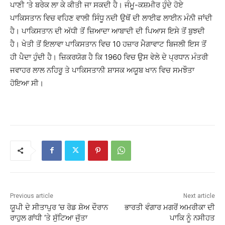
ਪਾਣੀ ‘ਤੇ ਬਰੇਕ ਲਾ ਕੇ ਕੀਤੀ ਜਾ ਸਕਦੀ ਹੈ। ਜੰਮੂ-ਕਸ਼ਮੀਰ ਹੁੰਦੇ ਹੋਏ
ਪਾਕਿਸਤਾਨ ਵਿਚ ਵਹਿਣ ਵਾਲੀ ਸਿੰਧੂ ਨਦੀ ਉਥੋਂ ਦੀ ਲਾਈਫ ਲਾਈਨ ਮੰਨੀ ਜਾਂਦੀ
ਹੈ। ਪਾਕਿਸਤਾਨ ਦੀ ਅੱਧੀ ਤੋਂ ਜ਼ਿਆਦਾ ਆਬਾਦੀ ਦੀ ਪਿਆਸ ਇਸੇ ਤੋਂ ਬੁਝਦੀ
ਹੈ। ਖੇਤੀ ਤੋਂ ਇਲਾਵਾ ਪਾਕਿਸਤਾਨ ਵਿਚ 10 ਹਜ਼ਾਰ ਮੈਗਾਵਾਟ ਬਿਜਲੀ ਇਸ ਤੋਂ
ਹੀ ਪੈਦਾ ਹੁੰਦੀ ਹੈ। ਜ਼ਿਕਰਯੋਗ ਹੈ ਕਿ 1960 ਵਿਚ ਉਸ ਵੇਲੇ ਦੇ ਪ੍ਰਧਾਨ ਮੰਤਰੀ
ਜਵਾਹਰ ਲਾਲ ਨਹਿਰੂ ਤੇ ਪਾਕਿਸਤਾਨੀ ਸ਼ਾਸਕ ਅਯੂਬ ਖਾਨ ਵਿਚ ਸਮਝੌਤਾ
ਹੋਇਆ ਸੀ।
Previous article
Next article
ਯੂਪੀ ਦੇ ਸੀਤਾਪੁਰ ‘ਚ ਰੋਡ ਸ਼ੋਅ ਦੌਰਾਨ
ਭਾਰਤੀ ਵੰਗਾਰ ਮਗਰੋਂ ਅਮਰੀਕਾ ਦੀ
ਰਾਹੁਲ ਗਾਂਧੀ ‘ਤੇ ਸੁੱਟਿਆ ਜੁੱਤਾ
ਪਾਕਿ ਨੂੰ ਨਸੀਹਤ