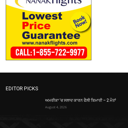
EDITOR PICKS
ਅਮਰੀਕਾ ’ਚ ਸਲਾਦ ਕਾਰਨ ਫੈਲੀ ਬਿਮਾਰੀ – 2 ਮੌਤਾਂ
August 4, 2026