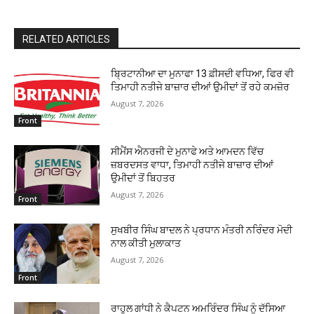
RELATED ARTICLES
ਬ੍ਰਿਟਾਨੀਆ ਦਾ ਮੁਨਾਫਾ 13 ਫ਼ੀਸਦੀ ਵਧਿਆ, ਫਿਰ ਵੀ
ਤਿਮਾਹੀ ਨਤੀਜੇ ਬਾਜ਼ਾਰ ਦੀਆਂ ਉਮੀਦਾਂ ਤੋਂ ਰਹੇ ਕਮਜ਼ੋਰ
August 7, 2026
Front
ਸੀਮੈਂਸ ਐਨਰਜੀ ਦੇ ਮੁਨਾਫੇ ਅਤੇ ਆਮਦਨ ਵਿੱਚ
ਜ਼ਬਰਦਸਤ ਵਾਧਾ, ਤਿਮਾਹੀ ਨਤੀਜੇ ਬਾਜ਼ਾਰ ਦੀਆਂ
ਉਮੀਦਾਂ ਤੋਂ ਬਿਹਤਰ
August 7, 2026
Front
ਸੁਖਬੀਰ ਸਿੰਘ ਬਾਦਲ ਨੇ ਪ੍ਰਧਾਨ ਮੰਤਰੀ ਨਰਿੰਦਰ ਮੋਦੀ
ਨਾਲ ਕੀਤੀ ਮੁਲਾਕਾਤ
August 7, 2026
Front
ਰਾਹੁਲ ਗਾਂਧੀ ਨੇ ਕੈਪਟਨ ਅਮਰਿੰਦਰ ਸਿੰਘ ਨੂੰ ਦੱਸਿਆ