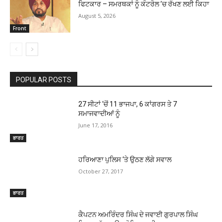
ਫਿਟਕਾਰ – ਸਮਰਥਕਾਂ ਨੂੰ ਕੰਟਰੋਲ ’ਚ ਰੱਖਣ ਲਈ ਕਿਹਾ
August 5, 2026
Front
POPULAR POSTS
27 ਸੀਟਾਂ ‘ਚੋਂ 11 ਭਾਜਪਾ, 6 ਕਾਂਗਰਸ ਤੇ 7
ਸਮਾਜਵਾਦੀਆਂ ਨੂੰ
June 17, 2016
ਭਾਰਤ
ਹਰਿਆਣਾ ਪੁਲਿਸ ‘ਤੇ ਉਠਣ ਲੱਗੇ ਸਵਾਲ
October 27, 2017
ਭਾਰਤ
ਕੈਪਟਨ ਅਮਰਿੰਦਰ ਸਿੰਘ ਦੇ ਜਵਾਈ ਗੁਰਪਾਲ ਸਿੰਘ