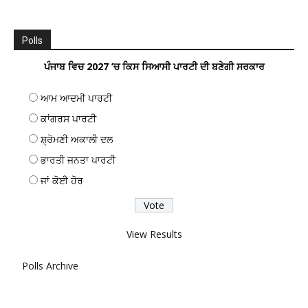
Polls
ਪੰਜਾਬ ਵਿਚ 2027 ’ਚ ਕਿਸ ਸਿਆਸੀ ਪਾਰਟੀ ਦੀ ਬਣੇਗੀ ਸਰਕਾਰ
ਆਮ ਆਦਮੀ ਪਾਰਟੀ
ਕਾਂਗਰਸ ਪਾਰਟੀ
ਸ਼੍ਰੋਮਣੀ ਅਕਾਲੀ ਦਲ
ਭਾਰਤੀ ਜਨਤਾ ਪਾਰਟੀ
ਜਾਂ ਕੋਈ ਹੋਰ
View Results
Polls Archive