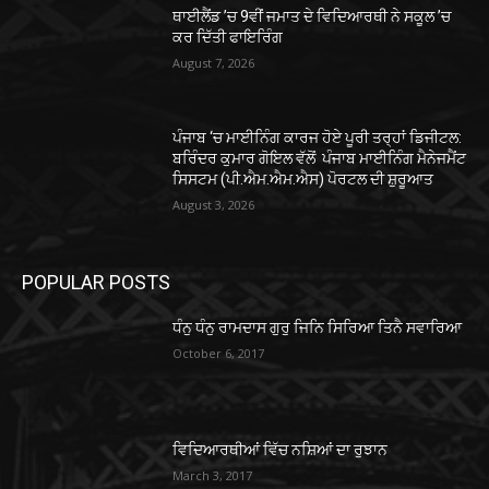
ਥਾਈਲੈਂਡ ’ਚ 9ਵੀਂ ਜਮਾਤ ਦੇ ਵਿਦਿਆਰਥੀ ਨੇ ਸਕੂਲ ’ਚ
ਕਰ ਦਿੱਤੀ ਫਾਇਰਿੰਗ
August 7, 2026
ਪੰਜਾਬ ‘ਚ ਮਾਈਨਿੰਗ ਕਾਰਜ ਹੋਏ ਪੂਰੀ ਤਰ੍ਹਾਂ ਡਿਜੀਟਲ:
ਬਰਿੰਦਰ ਕੁਮਾਰ ਗੋਇਲ ਵੱਲੋਂ ਪੰਜਾਬ ਮਾਈਨਿੰਗ ਮੈਨੇਜਮੈਂਟ
ਸਿਸਟਮ (ਪੀ.ਐਮ.ਐਮ.ਐਸ) ਪੋਰਟਲ ਦੀ ਸ਼ੁਰੂਆਤ
August 3, 2026
POPULAR POSTS
ਧੰਨੁ ਧੰਨੁ ਰਾਮਦਾਸ ਗੁਰੁ ਜਿਨਿ ਸਿਰਿਆ ਤਿਨੈ ਸਵਾਰਿਆ
October 6, 2017
ਵਿਦਿਆਰਥੀਆਂ ਵਿੱਚ ਨਸ਼ਿਆਂ ਦਾ ਰੁਝਾਨ
March 3, 2017