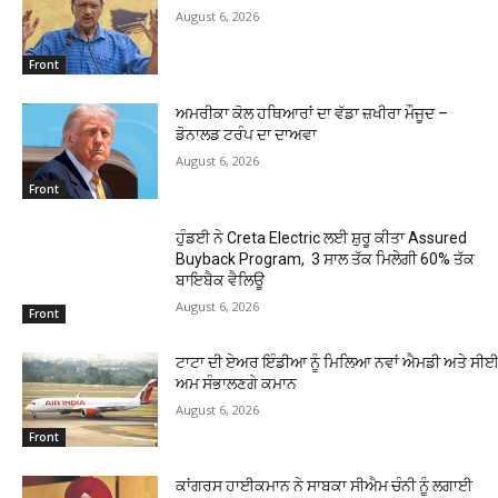
August 6, 2026
Front
ਅਮਰੀਕਾ ਕੋਲ ਹਥਿਆਰਾਂ ਦਾ ਵੱਡਾ ਜ਼ਖੀਰਾ ਮੌਜੂਦ –
ਡੋਨਾਲਡ ਟਰੰਪ ਦਾ ਦਾਅਵਾ
August 6, 2026
Front
ਹੁੰਡਈ ਨੇ Creta Electric ਲਈ ਸ਼ੁਰੂ ਕੀਤਾ Assured
Buyback Program, 3 ਸਾਲ ਤੱਕ ਮਿਲੇਗੀ 60% ਤੱਕ
ਬਾਇਬੈਕ ਵੈਲਿਊ
August 6, 2026
Front
ਟਾਟਾ ਦੀ ਏਅਰ ਇੰਡੀਆ ਨੂੰ ਮਿਲਿਆ ਨਵਾਂ ਐਮਡੀ ਅਤੇ ਸੀਈਓ
ਅਮ ਸੰਭਾਲਣਗੇ ਕਮਾਨ
August 6, 2026
Front
ਕਾਂਗਰਸ ਹਾਈਕਮਾਨ ਨੇ ਸਾਬਕਾ ਸੀਐਮ ਚੰਨੀ ਨੂੰ ਲਗਾਈ