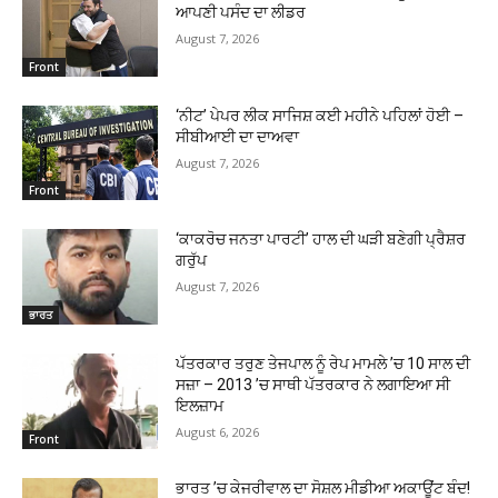
ਆਪਣੀ ਪਸੰਦ ਦਾ ਲੀਡਰ
August 7, 2026
Front
‘ਨੀਟ’ ਪੇਪਰ ਲੀਕ ਸਾਜਿਸ਼ ਕਈ ਮਹੀਨੇ ਪਹਿਲਾਂ ਹੋਈ –
ਸੀਬੀਆਈ ਦਾ ਦਾਅਵਾ
August 7, 2026
Front
‘ਕਾਕਰੋਚ ਜਨਤਾ ਪਾਰਟੀ’ ਹਾਲ ਦੀ ਘੜੀ ਬਣੇਗੀ ਪ੍ਰੈਸ਼ਰ
ਗਰੁੱਪ
August 7, 2026
ਭਾਰਤ
ਪੱਤਰਕਾਰ ਤਰੁਣ ਤੇਜਪਾਲ ਨੂੰ ਰੇਪ ਮਾਮਲੇ ’ਚ 10 ਸਾਲ ਦੀ
ਸਜ਼ਾ – 2013 ’ਚ ਸਾਥੀ ਪੱਤਰਕਾਰ ਨੇ ਲਗਾਇਆ ਸੀ
ਇਲਜ਼ਾਮ
August 6, 2026
Front
ਭਾਰਤ ’ਚ ਕੇਜਰੀਵਾਲ ਦਾ ਸੋਸ਼ਲ ਮੀਡੀਆ ਅਕਾਊਂਟ ਬੰਦ!