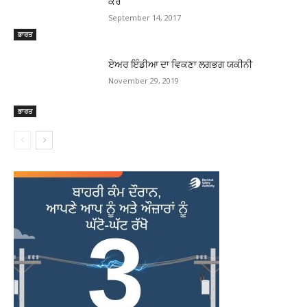
ਕੌਰ
September 14, 2017
ਭਾਰਤ
ਏਅਰ ਇੰਡੀਆ ਦਾ ਵਿਕਣਾ ਲਗਭਗ ਯਕੀਨੀ
November 29, 2019
ਭਾਰਤ