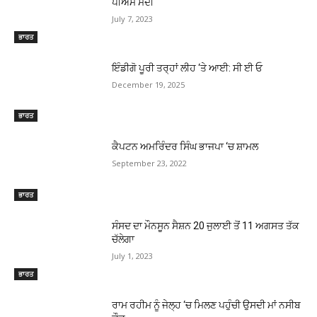
ਪੀਐਮ ਮੋਦੀ
July 7, 2023
ਭਾਰਤ
ਇੰਡੀਗੋ ਪੂਰੀ ਤਰ੍ਹਾਂ ਲੀਹ ‘ਤੇ ਆਈ: ਸੀ ਈ ਓ
December 19, 2025
ਭਾਰਤ
ਕੈਪਟਨ ਅਮਰਿੰਦਰ ਸਿੰਘ ਭਾਜਪਾ ‘ਚ ਸ਼ਾਮਲ
September 23, 2022
ਭਾਰਤ
ਸੰਸਦ ਦਾ ਮੌਨਸੂਨ ਸੈਸ਼ਨ 20 ਜੁਲਾਈ ਤੋਂ 11 ਅਗਸਤ ਤੱਕ
ਚੱਲੇਗਾ
July 1, 2023
ਭਾਰਤ
ਰਾਮ ਰਹੀਮ ਨੂੰ ਜੇਲ੍ਹ ‘ਚ ਮਿਲਣ ਪਹੁੰਚੀ ਉਸਦੀ ਮਾਂ ਨਸੀਬ