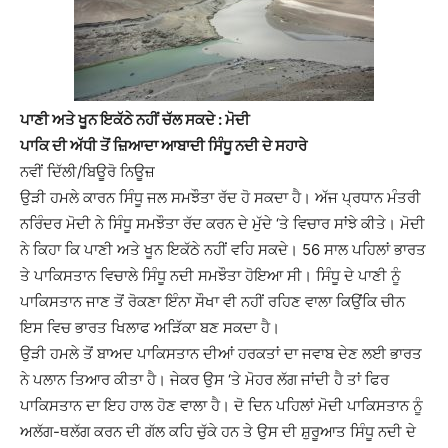
ਪਾਣੀ ਅਤੇ ਖੂਨ ਇਕੱਠੇ ਨਹੀਂ ਚੱਲ ਸਕਦੇ : ਮੋਦੀ
ਪਾਕਿ ਦੀ ਅੱਧੀ ਤੋਂ ਜ਼ਿਆਦਾ ਆਬਾਦੀ ਸਿੰਧੂ ਨਦੀ ਦੇ ਸਹਾਰੇ
ਨਵੀਂ ਦਿੱਲੀ/ਬਿਊਰੋ ਨਿਊਜ਼
ਉੜੀ ਹਮਲੇ ਕਾਰਨ ਸਿੰਧੂ ਜਲ ਸਮਝੌਤਾ ਰੱਦ ਹੋ ਸਕਦਾ ਹੈ। ਅੱਜ ਪ੍ਰਧਾਨ ਮੰਤਰੀ
ਨਰਿੰਦਰ ਮੋਦੀ ਨੇ ਸਿੰਧੂ ਸਮਝੌਤਾ ਰੱਦ ਕਰਨ ਦੇ ਮੁੱਦੇ ‘ਤੇ ਵਿਚਾਰ ਸਾਂਝੇ ਕੀਤੇ। ਮੋਦੀ
ਨੇ ਕਿਹਾ ਕਿ ਪਾਣੀ ਅਤੇ ਖੂਨ ਇਕੱਠੇ ਨਹੀਂ ਵਹਿ ਸਕਦੇ। 56 ਸਾਲ ਪਹਿਲਾਂ ਭਾਰਤ
ਤੇ ਪਾਕਿਸਤਾਨ ਵਿਚਾਲੇ ਸਿੰਧੂ ਨਦੀ ਸਮਝੌਤਾ ਹੋਇਆ ਸੀ। ਸਿੰਧੂ ਦੇ ਪਾਣੀ ਨੂੰ
ਪਾਕਿਸਤਾਨ ਜਾਣ ਤੋਂ ਰੋਕਣਾ ਇੰਨਾ ਸੌਖਾ ਵੀ ਨਹੀਂ ਰਹਿਣ ਵਾਲਾ ਕਿਉਂਕਿ ਚੀਨ
ਇਸ ਵਿਚ ਭਾਰਤ ਖਿਲਾਫ ਅੜਿੱਕਾ ਬਣ ਸਕਦਾ ਹੈ।
ਉੜੀ ਹਮਲੇ ਤੋਂ ਬਾਅਦ ਪਾਕਿਸਤਾਨ ਦੀਆਂ ਹਰਕਤਾਂ ਦਾ ਜਵਾਬ ਦੇਣ ਲਈ ਭਾਰਤ
ਨੇ ਪਲਾਨ ਤਿਆਰ ਕੀਤਾ ਹੈ। ਜੇਕਰ ਉਸ ‘ਤੇ ਮੋਹਰ ਲੱਗ ਜਾਂਦੀ ਹੈ ਤਾਂ ਫਿਰ
ਪਾਕਿਸਤਾਨ ਦਾ ਇਹ ਹਾਲ ਹੋਣ ਵਾਲਾ ਹੈ। ਦੋ ਦਿਨ ਪਹਿਲਾਂ ਮੋਦੀ ਪਾਕਿਸਤਾਨ ਨੂੰ
ਅਲੱਗ-ਥਲੱਗ ਕਰਨ ਦੀ ਗੱਲ ਕਹਿ ਚੁੱਕੇ ਹਨ ਤੇ ਉਸ ਦੀ ਸ਼ੁਰੂਆਤ ਸਿੰਧੂ ਨਦੀ ਦੇ