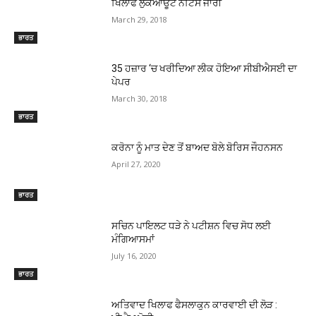
ਖਿਲਾਫ ਲੁੱਕਆਊਟ ਨੋਟਿਸ ਜਾਰੀ
March 29, 2018
ਭਾਰਤ
35 ਹਜ਼ਾਰ ‘ਚ ਖਰੀਦਿਆ ਲੀਕ ਹੋਇਆ ਸੀਬੀਐਸਈ ਦਾ
ਪੇਪਰ
March 30, 2018
ਭਾਰਤ
ਕਰੋਨਾ ਨੂੰ ਮਾਤ ਦੇਣ ਤੋਂ ਬਾਅਦ ਬੋਲੇ ਬੋਰਿਸ ਜੌਹਨਸਨ
April 27, 2020
ਭਾਰਤ
ਸਚਿਨ ਪਾਇਲਟ ਧੜੇ ਨੇ ਪਟੀਸ਼ਨ ਵਿਚ ਸੋਧ ਲਈ
ਮੰਗਿਆਸਮਾਂ
July 16, 2020
ਭਾਰਤ
ਅਤਿਵਾਦ ਖਿਲਾਫ ਫੈਸਲਾਕੁਨ ਕਾਰਵਾਈ ਦੀ ਲੋੜ :