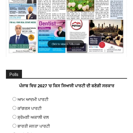
Polls
ਪੰਜਾਬ ਵਿਚ 2027 ’ਚ ਕਿਸ ਸਿਆਸੀ ਪਾਰਟੀ ਦੀ ਬਣੇਗੀ ਸਰਕਾਰ
ਆਮ ਆਦਮੀ ਪਾਰਟੀ
ਕਾਂਗਰਸ ਪਾਰਟੀ
ਸ਼੍ਰੋਮਣੀ ਅਕਾਲੀ ਦਲ
ਭਾਰਤੀ ਜਨਤਾ ਪਾਰਟੀ