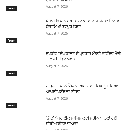
August 7, 2026
Front
ਪੰਜਾਬ ਵਿਧਾਨ ਸਭਾ ਇਜਲਾਸ ਦਾ ਅੱਜ ਪੰਜਵਾਂ ਦਿਨ ਵੀ
ਹੰਗਾਮਿਆਂ ਭਰਪੂਰ ਰਿਹਾ
August 7, 2026
Front
ਸੁਖਬੀਰ ਸਿੰਘ ਬਾਦਲ ਨੇ ਪ੍ਰਧਾਨ ਮੰਤਰੀ ਨਰਿੰਦਰ ਮੋਦੀ
ਨਾਲ ਕੀਤੀ ਮੁਲਾਕਾਤ
August 7, 2026
Front
ਰਾਹੁਲ ਗਾਂਧੀ ਨੇ ਕੈਪਟਨ ਅਮਰਿੰਦਰ ਸਿੰਘ ਨੂੰ ਦੱਸਿਆ
ਆਪਣੀ ਪਸੰਦ ਦਾ ਲੀਡਰ
August 7, 2026
Front
‘ਨੀਟ’ ਪੇਪਰ ਲੀਕ ਸਾਜਿਸ਼ ਕਈ ਮਹੀਨੇ ਪਹਿਲਾਂ ਹੋਈ –
ਸੀਬੀਆਈ ਦਾ ਦਾਅਵਾ