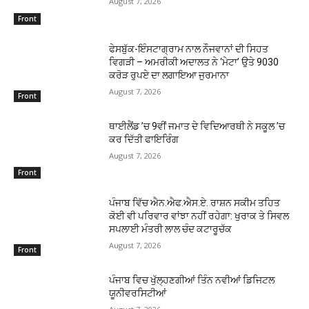
August 7, 2026
Front
ਫੇਸਬੁੱਕ-ਇੰਸਟਾਗ੍ਰਾਮ ਨਾਲ ਨੌਜਵਾਨਾਂ ਦੀ ਸਿਹਤ
ਵਿਗੜੀ – ਅਮਰੀਕੀ ਅਦਾਲਤ ਨੇ ‘ਮੇਟਾ’ ਉਤੇ 9030
ਕਰੋੜ ਰੁਪਏ ਦਾ ਲਗਾਇਆ ਜੁਰਮਾਨਾ
August 7, 2026
Front
ਥਾਈਲੈਂਡ ’ਚ 9ਵੀਂ ਜਮਾਤ ਦੇ ਵਿਦਿਆਰਥੀ ਨੇ ਸਕੂਲ ’ਚ
ਕਰ ਦਿੱਤੀ ਫਾਇਰਿੰਗ
August 7, 2026
Front
ਪੰਜਾਬ ਵਿੱਚ ਐਨ.ਐਫ.ਐਸ.ਏ. ਰਾਸ਼ਨ ਸਕੀਮ ਤਹਿਤ
ਕੋਈ ਵੀ ਪਰਿਵਾਰ ਵਾਂਝਾ ਨਹੀਂ ਰਹੇਗਾ: ਖੁਰਾਕ ਤੇ ਸਿਵਲ
ਸਪਲਾਈ ਮੰਤਰੀ ਲਾਲ ਚੰਦ ਕਟਾਰੂਚੱਕ
August 7, 2026
Front
ਪੰਜਾਬ ਵਿਚ ਖੁੱਲ੍ਹਣਗੀਆਂ ਤਿੰਨ ਨਵੀਆਂ ਡਿਜਿਟਲ
ਯੂਨੀਵਰਸਿਟੀਆਂ