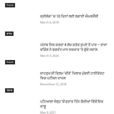
Front
ਸ੍ਰੀਲੰਕਾ ‘ਚ 10 ਦਿਨਾਂ ਲਈ ਲਗਾਈ ਐਮਰਜੈਂਸੀ
March 6, 2018
ਭਾਰਤ
ਪੰਜਾਬ ਸਿਰ ਕਰਜ਼ਾ 4 ਲੱਖ ਕਰੋੜ ਰੁਪਏ ਤੋਂ ਪਾਰ – ਰਾਜਾ
ਵੜਿੰਗ ਨੇ ਭਗਵੰਤ ਮਾਨ ਸਰਕਾਰ ’ਤੇ ਚੁੱਕੇ ਸਵਾਲ
March 5, 2026
Front
ਸ਼ਾਹਰੁਖ ਦੀ ਫਿਲਮ ‘ਜ਼ੀਰੋ’ ਖਿਲਾਫ ਮੁੰਬਈ ਹਾਈਕੋਰਟ
ਵਿਚ ਪਟੀਸ਼ਨ ਦਾਖਲ
November 12, 2018
ਪੰਜਾਬ
ਪਟਿਆਲਾ ਜੇਲ੍ਹ ’ਚੋਂ ਫਰਾਰ ਤਿੰਨ ਕੈਦੀਆਂ ਵਿੱਚੋਂ ਇਕ
ਕਾਬੂ
May 6, 2021