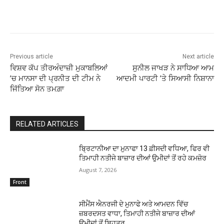
Previous article
Next article
ਵਿਸ਼ਵ ਕੱਪ ਤੀਰਅੰਦਾਜ਼ੀ ਮੁਕਾਬਲਿਆਂ
ਸੁਨੀਲ ਜਾਖੜ ਨੇ ਸਾਧਿਆ ਆਮ
’ਚ ਮਾਨਸਾ ਦੀ ਪ੍ਰਨੀਤ ਦੀ ਟੀਮ ਨੇ
ਆਦਮੀ ਪਾਰਟੀ ’ਤੇ ਸਿਆਸੀ ਨਿਸ਼ਾਨਾ
ਜਿੱਤਿਆ ਸੋਨ ਤਮਗ਼ਾ
RELATED ARTICLES
ਬ੍ਰਿਟਾਨੀਆ ਦਾ ਮੁਨਾਫਾ 13 ਫ਼ੀਸਦੀ ਵਧਿਆ, ਫਿਰ ਵੀ
ਤਿਮਾਹੀ ਨਤੀਜੇ ਬਾਜ਼ਾਰ ਦੀਆਂ ਉਮੀਦਾਂ ਤੋਂ ਰਹੇ ਕਮਜ਼ੋਰ
August 7, 2026
Front
ਸੀਮੈਂਸ ਐਨਰਜੀ ਦੇ ਮੁਨਾਫੇ ਅਤੇ ਆਮਦਨ ਵਿੱਚ
ਜ਼ਬਰਦਸਤ ਵਾਧਾ, ਤਿਮਾਹੀ ਨਤੀਜੇ ਬਾਜ਼ਾਰ ਦੀਆਂ
ਉਮੀਦਾਂ ਤੋਂ ਬਿਹਤਰ