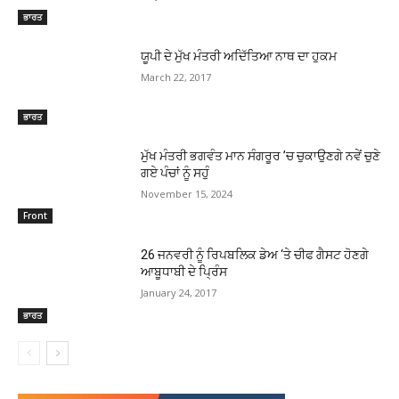
ਭਾਰਤ
ਯੂਪੀ ਦੇ ਮੁੱਖ ਮੰਤਰੀ ਅਦਿੱਤਿਆ ਨਾਥ ਦਾ ਹੁਕਮ
March 22, 2017
ਭਾਰਤ
ਮੁੱਖ ਮੰਤਰੀ ਭਗਵੰਤ ਮਾਨ ਸੰਗਰੂਰ ’ਚ ਚੁਕਾਉਣਗੇ ਨਵੇਂ ਚੁਣੇ
ਗਏ ਪੰਚਾਂ ਨੂੰ ਸਹੁੰ
November 15, 2024
Front
26 ਜਨਵਰੀ ਨੂੰ ਰਿਪਬਲਿਕ ਡੇਅ ‘ਤੇ ਚੀਫ ਗੈਸਟ ਹੋਣਗੇ
ਆਬੂਧਾਬੀ ਦੇ ਪ੍ਰਿੰਸ
January 24, 2017
ਭਾਰਤ