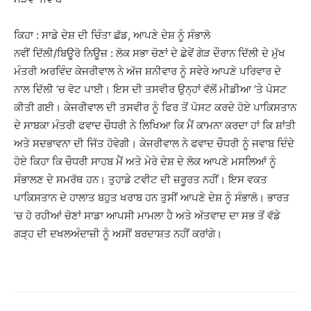
ਕਿਹਾ : ਸਾਡੇ ਦੇਸ਼ ਦੀ ਚਿੰਤਾ ਛੱਡ, ਆਪਣੇ ਦੇਸ਼ ਨੂੰ ਸੰਭਾਲੋ
ਨਵੀਂ ਦਿੱਲੀ/ਬਿਊਰੋ ਨਿਊਜ਼ : ਲੋਕ ਸਭਾ ਚੋਣਾਂ ਦੇ ਛੇਵੇਂ ਗੇੜ ਦੌਰਾਨ ਦਿੱਲੀ ਦੇ ਮੁੱਖ
ਮੰਤਰੀ ਅਰਵਿੰਦ ਕੇਜਰੀਵਾਲ ਨੇ ਅੱਜ ਸ਼ਨੀਵਾਰ ਨੂੰ ਸਵੇਰੇ ਆਪਣੇ ਪਰਿਵਾਰ ਦੇ
ਨਾਲ ਦਿੱਲੀ ’ਚ ਵੋਟ ਪਾਈ। ਇਸ ਦੀ ਤਸਵੀਰ ਉਨ੍ਹਾਂ ਵੱਲੋਂ ਮੀਡੀਆ ’ਤੇ ਪੋਸਟ
ਕੀਤੀ ਗਈ। ਕੇਜਰੀਵਾਲ ਦੀ ਤਸਵੀਰ ਨੂੰ ਫਿਰ ਤੋਂ ਪੋਸਟ ਕਰਦੇ ਹੋਏ ਪਾਕਿਸਤਾਨ
ਦੇ ਸਾਬਕਾ ਮੰਤਰੀ ਫਵਾਦ ਚੌਧਰੀ ਨੇ ਲਿਖਿਆ ਕਿ ਮੈਂ ਕਾਮਨਾ ਕਰਦਾ ਹਾਂ ਕਿ ਸ਼ਾਂਤੀ
ਅਤੇ ਸਦਭਾਵਨਾ ਦੀ ਜਿੱਤ ਹੋਵੇਗੀ। ਕੇਜਰੀਵਾਲ ਨੇ ਫਵਾਦ ਚੌਧਰੀ ਨੂੰ ਜਵਾਬ ਦਿੰਦੇ
ਹੋਏ ਕਿਹਾ ਕਿ ਚੌਧਰੀ ਸਾਹਬ ਮੈਂ ਅਤੇ ਮੇਰੇ ਦੇਸ਼ ਦੇ ਲੋਕ ਆਪਣੇ ਮਸਲਿਆਂ ਨੂੰ
ਸੰਭਾਲਣ ਦੇ ਸਮਰੱਥ ਹਨ। ਤੁਹਾਡੇ ਟਵੀਟ ਦੀ ਜ਼ਰੂਰਤ ਨਹੀਂ। ਇਸ ਵਕਤ
ਪਾਕਿਸਤਾਨ ਦੇ ਹਾਲਾਤ ਬਹੁਤ ਖਰਾਬ ਹਨ ਤੁਸੀਂ ਆਪਣੇ ਦੇਸ਼ ਨੂੰ ਸੰਭਾਲੋ। ਭਾਰਤ
’ਚ ਹੋ ਰਹੀਆਂ ਚੋਣਾਂ ਸਾਡਾ ਆਪਸੀ ਮਾਮਲਾ ਹੈ ਅਤੇ ਅੱਤਵਾਦ ਦਾ ਸਭ ਤੋਂ ਵੱਡੇ
ਗੜ੍ਹ ਦੀ ਦਖਲਅੰਦਾਜ਼ੀ ਨੂੰ ਅਸੀਂ ਬਰਦਾਸ਼ਤ ਨਹੀਂ ਕਰਾਂਗੇ।