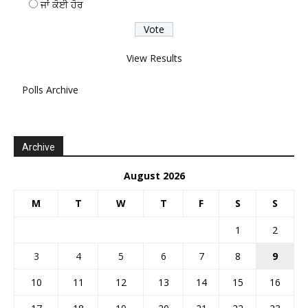
ਜਾਂ ਕੋਈ ਹੋਰ
View Results
Polls Archive
Archive
August 2026
M
T
W
T
F
S
S
1
2
3
4
5
6
7
8
9
10
11
12
13
14
15
16