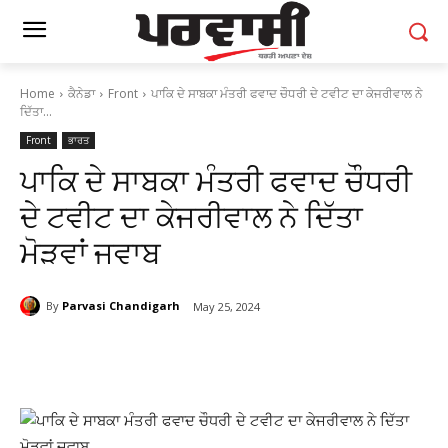
Home
ਕੈਨੇਡਾ
Front
ਪਾਕਿ ਦੇ ਸਾਬਕਾ ਮੰਤਰੀ ਫਵਾਦ ਚੌਧਰੀ ਦੇ ਟਵੀਟ ਦਾ ਕੇਜਰੀਵਾਲ ਨੇ
ਦਿੱਤਾ...
Front
ਭਾਰਤ
ਪਾਕਿ ਦੇ ਸਾਬਕਾ ਮੰਤਰੀ ਫਵਾਦ ਚੌਧਰੀ
ਦੇ ਟਵੀਟ ਦਾ ਕੇਜਰੀਵਾਲ ਨੇ ਦਿੱਤਾ
ਮੋੜਵਾਂ ਜਵਾਬ
By
Parvasi Chandigarh
May 25, 2024