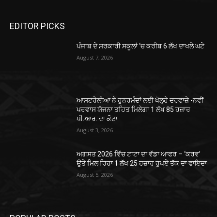
EDITOR PICKS
ਪੰਜਾਬ ਦੇ ਸਰਕਾਰੀ ਸਕੂਲਾਂ ‘ਚ ਕਰੀਬ 6 ਲੱਖ ਦਾਖਲੇ ਘਟੇ
August 7, 2026
ਆਸਟਰੇਲੀਆ ਨੇ ਹੁਨਰਮੰਦਾਂ ਲਈ ਖੋਲ੍ਹੇ ਦਰਵਾਜ਼ੇ -ਨਵੀਂ
ਪਰਵਾਸ ਯੋਜਨਾ ਤਹਿਤ ਮਿਲੇਗਾ 1 ਲੱਖ 85 ਹਜ਼ਾਰ
ਪੀ.ਆਰ. ਦਾ ਕੋਟਾ
August 3, 2026
ਅਗਸਤ 2026 ਵਿੱਚ ਟਾਟਾ ਦਾ ਵੱਡਾ ਆਫਰ – ‘ਕਰਵ’
ਉਤੇ ਮਿਲ ਰਿਹਾ 1 ਲੱਖ 25 ਹਜ਼ਾਰ ਰੁਪਏ ਤੱਕ ਦਾ ਫਾਇਦਾ
August 5, 2026