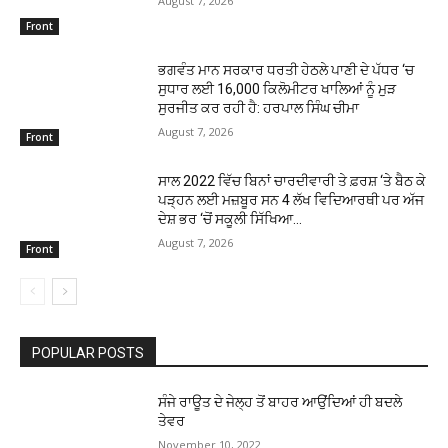
August 7, 2026
Front
ਭਗਵੰਤ ਮਾਨ ਸਰਕਾਰ ਧਰਤੀ ਹੇਠਲੇ ਪਾਣੀ ਦੇ ਪੱਧਰ ‘ਚ
ਸੁਧਾਰ ਲਈ 16,000 ਕਿਲੋਮੀਟਰ ਖਾਲਿਆਂ ਨੂੰ ਮੁੜ
ਸੁਰਜੀਤ ਕਰ ਰਹੀ ਹੈ: ਹਰਪਾਲ ਸਿੰਘ ਚੀਮਾ
August 7, 2026
Front
ਸਾਲ 2022 ਵਿੱਚ ਬਿਨਾਂ ਚਾਰਦੀਵਾਰੀ ਤੇ ਫ਼ਰਸ਼ ‘ਤੇ ਬੈਠ ਕੇ
ਪੜ੍ਹਨ ਲਈ ਮਜ਼ਬੂਰ ਸਨ 4 ਲੱਖ ਵਿਦਿਆਰਥੀ ਪਰ ਅੱਜ
ਦੇਸ਼ ਭਰ ‘ਚੋਂ ਸਕੂਲੀ ਸਿੱਖਿਆ...
August 7, 2026
Front
POPULAR POSTS
ਸੰਜੇ ਰਾਊਤ ਦੇ ਜੇਲ੍ਹ ਤੋਂ ਬਾਹਰ ਆਉਂਦਿਆਂ ਹੀ ਬਦਲੇ
ਤੇਵਰ
November 10, 2022