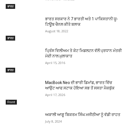
ਭਾਰਤ
ਭਾਰਤ ਸਰਕਾਰ ਨੇ 7 ਭਾਰਤੀ ਅਤੇ 1 ਪਾਕਿਸਤਾਨੀ ਯੂ-
ਟਿਊਬ ਚੈਨਲ ਕੀਤੇ ਬਲਾਕ
August 18, 2022
ਭਾਰਤ
ਪ੍ਰਿੰਸ ਵਿਲੀਅਮ ਤੇ ਕੇਟ ਮਿਡਲਟਨ ਵੱਲੋਂ ਪ੍ਰਧਾਨ ਮੰਤਰੀ
ਮੋਦੀ ਨਾਲ ਮੁਲਾਕਾਤ
April 15, 2016
ਭਾਰਤ
MacBook Neo ਦੀ ਭਾਰੀ ਡਿਮਾਂਡ, ਭਾਰਤ ਵਿੱਚ
ਆਉਟ ਆਫ ਸਟਾਕ ਹੋਇਆ ਸਭ ਤੋਂ ਸਸਤਾ ਮੈਕਬੁੱਕ
April 17, 2026
Front
ਅਕਾਲੀ ਆਗੂ ਬਿਕਰਮ ਸਿੰਘ ਮਜੀਠੀਆ ਨੂੰ ਵੱਡੀ ਰਾਹਤ
July 8, 2024