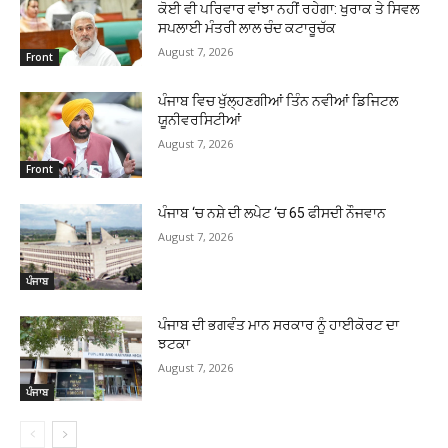
ਕੋਈ ਵੀ ਪਰਿਵਾਰ ਵਾਂਝਾ ਨਹੀਂ ਰਹੇਗਾ: ਖੁਰਾਕ ਤੇ ਸਿਵਲ
ਸਪਲਾਈ ਮੰਤਰੀ ਲਾਲ ਚੰਦ ਕਟਾਰੂਚੱਕ
August 7, 2026
Front
ਪੰਜਾਬ ਵਿਚ ਖੁੱਲ੍ਹਣਗੀਆਂ ਤਿੰਨ ਨਵੀਆਂ ਡਿਜਿਟਲ
ਯੂਨੀਵਰਸਿਟੀਆਂ
August 7, 2026
Front
ਪੰਜਾਬ ‘ਚ ਨਸ਼ੇ ਦੀ ਲਪੇਟ ‘ਚ 65 ਫੀਸਦੀ ਨੌਜਵਾਨ
August 7, 2026
ਪੰਜਾਬ
ਪੰਜਾਬ ਦੀ ਭਗਵੰਤ ਮਾਨ ਸਰਕਾਰ ਨੂੰ ਹਾਈਕੋਰਟ ਦਾ
ਝਟਕਾ
August 7, 2026
ਪੰਜਾਬ