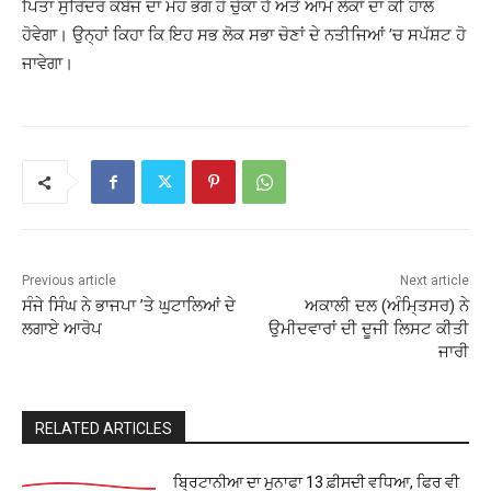
ਪਿਤਾ ਸੁਰਿੰਦਰ ਕੰਬੋਜ ਦਾ ਮੋਹ ਭੰਗ ਹੋ ਚੁੱਕਾ ਹੈ ਅਤੇ ਆਮ ਲੋਕਾਂ ਦਾ ਕੀ ਹਾਲ
ਹੋਵੇਗਾ। ਉਨ੍ਹਾਂ ਕਿਹਾ ਕਿ ਇਹ ਸਭ ਲੋਕ ਸਭਾ ਚੋਣਾਂ ਦੇ ਨਤੀਜਿਆਂ ’ਚ ਸਪੱਸ਼ਟ ਹੋ
ਜਾਵੇਗਾ।
Previous article
Next article
ਸੰਜੇ ਸਿੰਘ ਨੇ ਭਾਜਪਾ ’ਤੇ ਘੁਟਾਲਿਆਂ ਦੇ
ਅਕਾਲੀ ਦਲ (ਅੰਮਿ੍ਤਸਰ) ਨੇ
ਲਗਾਏ ਆਰੋਪ
ਉਮੀਦਵਾਰਾਂ ਦੀ ਦੂਜੀ ਲਿਸਟ ਕੀਤੀ
ਜਾਰੀ
RELATED ARTICLES
ਬ੍ਰਿਟਾਨੀਆ ਦਾ ਮੁਨਾਫਾ 13 ਫ਼ੀਸਦੀ ਵਧਿਆ, ਫਿਰ ਵੀ