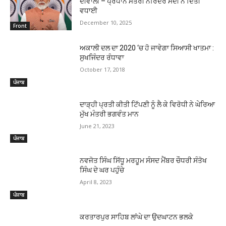
ਦੀਵਾਲੀ – ਪ੍ਰਧਾਨ ਮੰਤਰੀ ਨਰਿੰਦਰ ਮੋਦੀ ਨੇ ਦਿੱਤੀ
ਵਧਾਈ
December 10, 2025
Front
ਅਕਾਲੀ ਦਲ ਦਾ 2020 ‘ਚ ਹੋ ਜਾਵੇਗਾ ਸਿਆਸੀ ਖਾਤਮਾ :
ਸੁਖਜਿੰਦਰ ਰੰਧਾਵਾ
October 17, 2018
ਪੰਜਾਬ
ਦਾੜ੍ਹੀ ਪ੍ਰਤੀ ਕੀਤੀ ਟਿੱਪਣੀ ਨੂੰ ਲੈ ਕੇ ਵਿਰੋਧੀ ਨੇ ਘੇਰਿਆ
ਮੁੱਖ ਮੰਤਰੀ ਭਗਵੰਤ ਮਾਨ
June 21, 2023
ਪੰਜਾਬ
ਨਵਜੋਤ ਸਿੰਘ ਸਿੱਧੂ ਮਰਹੂਮ ਸੰਸਦ ਮੈਂਬਰ ਚੌਧਰੀ ਸੰਤੋਖ
ਸਿੰਘ ਦੇ ਘਰ ਪਹੁੰਚੇ
April 8, 2023
ਪੰਜਾਬ
ਕਰਤਾਰਪੁਰ ਸਾਹਿਬ ਲਾਂਘੇ ਦਾ ਉਦਘਾਟਨ ਭਲਕੇ