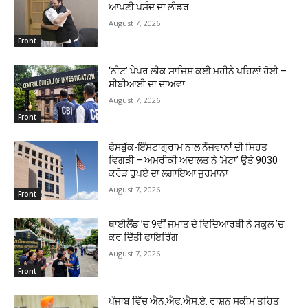
ਆਪਣੀ ਪਸੰਦ ਦਾ ਲੀਡਰ
August 7, 2026
Front
‘ਨੀਟ’ ਪੇਪਰ ਲੀਕ ਸਾਜਿਸ਼ ਕਈ ਮਹੀਨੇ ਪਹਿਲਾਂ ਹੋਈ –
ਸੀਬੀਆਈ ਦਾ ਦਾਅਵਾ
August 7, 2026
Front
ਫੇਸਬੁੱਕ-ਇੰਸਟਾਗ੍ਰਾਮ ਨਾਲ ਨੌਜਵਾਨਾਂ ਦੀ ਸਿਹਤ
ਵਿਗੜੀ – ਅਮਰੀਕੀ ਅਦਾਲਤ ਨੇ ‘ਮੇਟਾ’ ਉਤੇ 9030
ਕਰੋੜ ਰੁਪਏ ਦਾ ਲਗਾਇਆ ਜੁਰਮਾਨਾ
August 7, 2026
Front
ਥਾਈਲੈਂਡ ’ਚ 9ਵੀਂ ਜਮਾਤ ਦੇ ਵਿਦਿਆਰਥੀ ਨੇ ਸਕੂਲ ’ਚ
ਕਰ ਦਿੱਤੀ ਫਾਇਰਿੰਗ
August 7, 2026
Front
ਪੰਜਾਬ ਵਿੱਚ ਐਨ.ਐਫ.ਐਸ.ਏ. ਰਾਸ਼ਨ ਸਕੀਮ ਤਹਿਤ