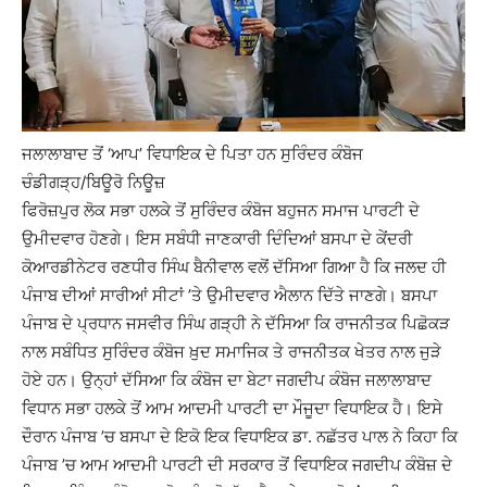
ਜਲਾਲਾਬਾਦ ਤੋਂ ‘ਆਪ’ ਵਿਧਾਇਕ ਦੇ ਪਿਤਾ ਹਨ ਸੁਰਿੰਦਰ ਕੰਬੋਜ
ਚੰਡੀਗੜ੍ਹ/ਬਿਊਰੋ ਨਿਊਜ਼
ਫਿਰੋਜ਼ਪੁਰ ਲੋਕ ਸਭਾ ਹਲਕੇ ਤੋਂ ਸੁਰਿੰਦਰ ਕੰਬੋਜ ਬਹੁਜਨ ਸਮਾਜ ਪਾਰਟੀ ਦੇ
ਉਮੀਦਵਾਰ ਹੋਣਗੇ। ਇਸ ਸਬੰਧੀ ਜਾਣਕਾਰੀ ਦਿੰਦਿਆਂ ਬਸਪਾ ਦੇ ਕੇਂਦਰੀ
ਕੋਆਰਡੀਨੇਟਰ ਰਣਧੀਰ ਸਿੰਘ ਬੈਨੀਵਾਲ ਵਲੋਂ ਦੱਸਿਆ ਗਿਆ ਹੈ ਕਿ ਜਲਦ ਹੀ
ਪੰਜਾਬ ਦੀਆਂ ਸਾਰੀਆਂ ਸੀਟਾਂ ’ਤੇ ਉਮੀਦਵਾਰ ਐਲਾਨ ਦਿੱਤੇ ਜਾਣਗੇ। ਬਸਪਾ
ਪੰਜਾਬ ਦੇ ਪ੍ਰਧਾਨ ਜਸਵੀਰ ਸਿੰਘ ਗੜ੍ਹੀ ਨੇ ਦੱਸਿਆ ਕਿ ਰਾਜਨੀਤਕ ਪਿਛੋਕੜ
ਨਾਲ ਸਬੰਧਿਤ ਸੁਰਿੰਦਰ ਕੰਬੋਜ ਖ਼ੁਦ ਸਮਾਜਿਕ ਤੇ ਰਾਜਨੀਤਕ ਖੇਤਰ ਨਾਲ ਜੁੜੇ
ਹੋਏ ਹਨ। ਉਨ੍ਹਾਂ ਦੱਸਿਆ ਕਿ ਕੰਬੋਜ ਦਾ ਬੇਟਾ ਜਗਦੀਪ ਕੰਬੋਜ ਜਲਾਲਾਬਾਦ
ਵਿਧਾਨ ਸਭਾ ਹਲਕੇ ਤੋਂ ਆਮ ਆਦਮੀ ਪਾਰਟੀ ਦਾ ਮੌਜੂਦਾ ਵਿਧਾਇਕ ਹੈ। ਇਸੇ
ਦੌਰਾਨ ਪੰਜਾਬ ’ਚ ਬਸਪਾ ਦੇ ਇਕੋ ਇਕ ਵਿਧਾਇਕ ਡਾ. ਨਛੱਤਰ ਪਾਲ ਨੇ ਕਿਹਾ ਕਿ
ਪੰਜਾਬ ’ਚ ਆਮ ਆਦਮੀ ਪਾਰਟੀ ਦੀ ਸਰਕਾਰ ਤੋਂ ਵਿਧਾਇਕ ਜਗਦੀਪ ਕੰਬੋਜ਼ ਦੇ