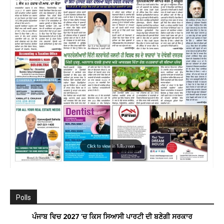
Polls
ਪੰਜਾਬ ਵਿਚ 2027 ’ਚ ਕਿਸ ਸਿਆਸੀ ਪਾਰਟੀ ਦੀ ਬਣੇਗੀ ਸਰਕਾਰ