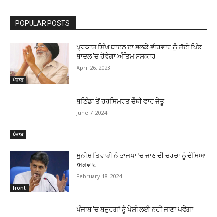
POPULAR POSTS
ਪ੍ਰਕਾਸ਼ ਸਿੰਘ ਬਾਦਲ ਦਾ ਭਲਕੇ ਵੀਰਵਾਰ ਨੂੰ ਜੱਦੀ ਪਿੰਡ
ਬਾਦਲ ’ਚ ਹੋਵੇਗਾ ਅੰਤਿਮ ਸਸਕਾਰ
April 26, 2023
ਪੰਜਾਬ
ਬਠਿੰਡਾ ਤੋਂ ਹਰਸਿਮਰਤ ਚੌਥੀ ਵਾਰ ਜੇਤੂ
June 7, 2024
ਪੰਜਾਬ
ਮੁਨੀਸ਼ ਤਿਵਾੜੀ ਨੇ ਭਾਜਪਾ ’ਚ ਜਾਣ ਦੀ ਚਰਚਾ ਨੂੰ ਦੱਸਿਆ
ਅਫਵਾਹ
February 18, 2024
Front
ਪੰਜਾਬ ‘ਚ ਬਜ਼ੁਰਗਾਂ ਨੂੰ ਪੇਸ਼ੀ ਲਈ ਨਹੀਂ ਜਾਣਾ ਪਵੇਗਾ