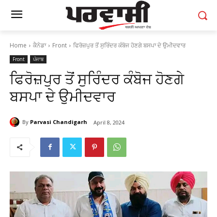
Home
ਕੈਨੇਡਾ
Front
ਫਿਰੋਜ਼ਪੁਰ ਤੋਂ ਸੁਰਿੰਦਰ ਕੰਬੋਜ ਹੋਣਗੇ ਬਸਪਾ ਦੇ ਉਮੀਦਵਾਰ
Front
ਪੰਜਾਬ
ਫਿਰੋਜ਼ਪੁਰ ਤੋਂ ਸੁਰਿੰਦਰ ਕੰਬੋਜ ਹੋਣਗੇ
ਬਸਪਾ ਦੇ ਉਮੀਦਵਾਰ
By
Parvasi Chandigarh
April 8, 2024