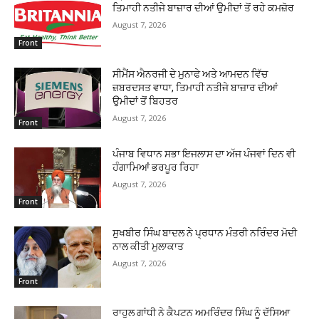
ਤਿਮਾਹੀ ਨਤੀਜੇ ਬਾਜ਼ਾਰ ਦੀਆਂ ਉਮੀਦਾਂ ਤੋਂ ਰਹੇ ਕਮਜ਼ੋਰ
August 7, 2026
Front
ਸੀਮੈਂਸ ਐਨਰਜੀ ਦੇ ਮੁਨਾਫੇ ਅਤੇ ਆਮਦਨ ਵਿੱਚ
ਜ਼ਬਰਦਸਤ ਵਾਧਾ, ਤਿਮਾਹੀ ਨਤੀਜੇ ਬਾਜ਼ਾਰ ਦੀਆਂ
ਉਮੀਦਾਂ ਤੋਂ ਬਿਹਤਰ
August 7, 2026
Front
ਪੰਜਾਬ ਵਿਧਾਨ ਸਭਾ ਇਜਲਾਸ ਦਾ ਅੱਜ ਪੰਜਵਾਂ ਦਿਨ ਵੀ
ਹੰਗਾਮਿਆਂ ਭਰਪੂਰ ਰਿਹਾ
August 7, 2026
Front
ਸੁਖਬੀਰ ਸਿੰਘ ਬਾਦਲ ਨੇ ਪ੍ਰਧਾਨ ਮੰਤਰੀ ਨਰਿੰਦਰ ਮੋਦੀ
ਨਾਲ ਕੀਤੀ ਮੁਲਾਕਾਤ
August 7, 2026
Front
ਰਾਹੁਲ ਗਾਂਧੀ ਨੇ ਕੈਪਟਨ ਅਮਰਿੰਦਰ ਸਿੰਘ ਨੂੰ ਦੱਸਿਆ