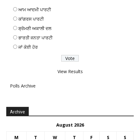
ਆਮ ਆਦਮੀ ਪਾਰਟੀ
ਕਾਂਗਰਸ ਪਾਰਟੀ
ਸ਼੍ਰੋਮਣੀ ਅਕਾਲੀ ਦਲ
ਭਾਰਤੀ ਜਨਤਾ ਪਾਰਟੀ
ਜਾਂ ਕੋਈ ਹੋਰ
View Results
Polls Archive
Archive
August 2026
M
T
W
T
F
S
S