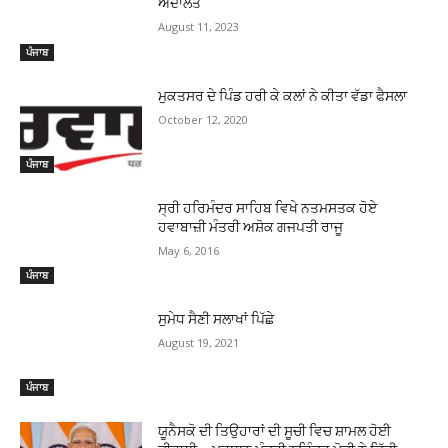
ਅਦਾਲਤ
August 11, 2023
ਪੰਜਾਬ
ਮੁਕਤਸਰ ਦੇ ਪਿੰਡ ਹਰੀ ਕੇ ਕਲਾਂ ਨੇ ਕੀਤਾ ਵੱਡਾ ਫੈਸਲਾ
October 12, 2020
ਪੰਜਾਬ
ਸ੍ਰੀ ਹਰਿਮੰਦਰ ਸਾਹਿਬ ਵਿਖੇ ਨਤਮਸਤਕ ਹੋਏ
ਹਵਾਬਾਜ਼ੀ ਮੰਤਰੀ ਅਸ਼ੋਕ ਗਜਪਤੀ ਰਾਜੂ
May 6, 2016
ਪੰਜਾਬ
ਸੁਮੇਧ ਸੈਣੀ ਸਲਾਖਾਂ ਪਿੱਛੇ
August 19, 2021
ਪੰਜਾਬ
ਯੂਨੈਸਕੋ ਦੀ ਤਿਉਹਾਰਾਂ ਦੀ ਸੂਚੀ ਵਿਚ ਸ਼ਾਮਲ ਹੋਈ