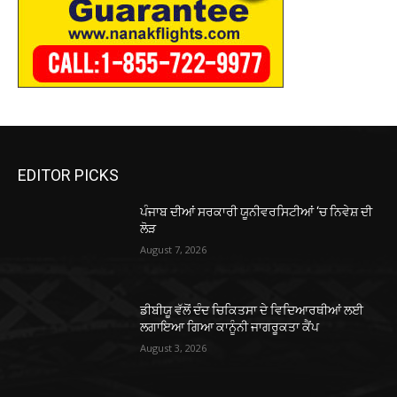
EDITOR PICKS
ਪੰਜਾਬ ਦੀਆਂ ਸਰਕਾਰੀ ਯੂਨੀਵਰਸਿਟੀਆਂ ‘ਚ ਨਿਵੇਸ਼ ਦੀ
ਲੋੜ
August 7, 2026
ਡੀਬੀਯੂ ਵੱਲੋਂ ਦੰਦ ਚਿਕਿਤਸਾ ਦੇ ਵਿਦਿਆਰਥੀਆਂ ਲਈ
ਲਗਾਇਆ ਗਿਆ ਕਾਨੂੰਨੀ ਜਾਗਰੂਕਤਾ ਕੈਂਪ
August 3, 2026