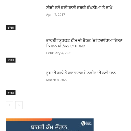
ਈਡੀ ਵਲੋਂ ਕਈ ਥਾਈਂ ਫਰਜ਼ੀ ਕੰਪਨੀਆਂ ‘ਤੇ ਛਾਪੇ
April 7, 2017
ਭਾਰਤ
ਭਾਰਤੀ ਕ੍ਰਿਕਟ ਟੀਮ ਦੀ ਬੈਠਕ ‘ਚ ਵਿਚਾਰਿਆ ਗਿਆ
ਕਿਸਾਨ ਅੰਦੋਲਨ ਦਾ ਮਾਮਲਾ
February 4, 2021
ਭਾਰਤ
ਰੂਸ ਦੀ ਗੋਲੀ ਨੇ ਕਰਨਾਟਕ ਦੇ ਨਵੀਨ ਦੀ ਲਈ ਜਾਨ
March 4, 2022
ਭਾਰਤ