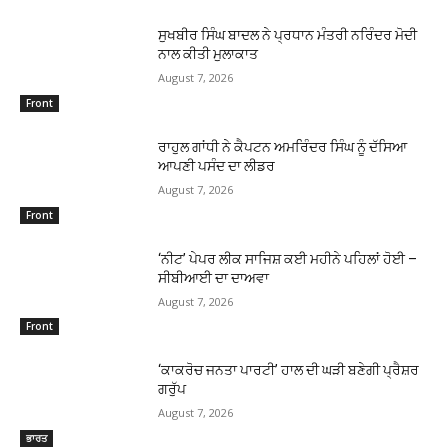
ਸੁਖਬੀਰ ਸਿੰਘ ਬਾਦਲ ਨੇ ਪ੍ਰਧਾਨ ਮੰਤਰੀ ਨਰਿੰਦਰ ਮੋਦੀ
ਨਾਲ ਕੀਤੀ ਮੁਲਾਕਾਤ
August 7, 2026
Front
ਰਾਹੁਲ ਗਾਂਧੀ ਨੇ ਕੈਪਟਨ ਅਮਰਿੰਦਰ ਸਿੰਘ ਨੂੰ ਦੱਸਿਆ
ਆਪਣੀ ਪਸੰਦ ਦਾ ਲੀਡਰ
August 7, 2026
Front
‘ਨੀਟ’ ਪੇਪਰ ਲੀਕ ਸਾਜਿਸ਼ ਕਈ ਮਹੀਨੇ ਪਹਿਲਾਂ ਹੋਈ –
ਸੀਬੀਆਈ ਦਾ ਦਾਅਵਾ
August 7, 2026
Front
‘ਕਾਕਰੋਚ ਜਨਤਾ ਪਾਰਟੀ’ ਹਾਲ ਦੀ ਘੜੀ ਬਣੇਗੀ ਪ੍ਰੈਸ਼ਰ
ਗਰੁੱਪ
August 7, 2026
ਭਾਰਤ