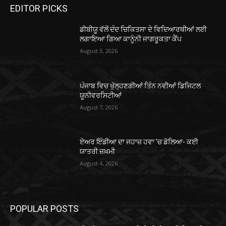
EDITOR PICKS
ਡੀਬੀਯੂ ਵੱਲੋਂ ਦੰਦ ਚਿਕਿਤਸਾ ਦੇ ਵਿਦਿਆਰਥੀਆਂ ਲਈ
ਲਗਾਇਆ ਗਿਆ ਕਾਨੂੰਨੀ ਜਾਗਰੂਕਤਾ ਕੈਂਪ
August 3, 2026
ਪੰਜਾਬ ਵਿਚ ਖੁੱਲ੍ਹਣਗੀਆਂ ਤਿੰਨ ਨਵੀਆਂ ਡਿਜਿਟਲ
ਯੂਨੀਵਰਸਿਟੀਆਂ
August 7, 2026
ਏਅਰ ਇੰਡੀਆ ਦਾ ਜਹਾਜ਼ ਹਵਾ ’ਚ ਡੋਲਿਆ- ਕਈ
ਯਾਤਰੀ ਜ਼ਖ਼ਮੀ
August 4, 2026
POPULAR POSTS