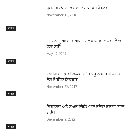
ਸੁਪਰੀਮ ਕੋਰਟ ਦਾ ਮੋਦੀ ਦੇ ਹੱਕ ਵਿਚ ਫੈਸਲਾ
November 15, 2016
ਭਾਰਤ
ਤਿੰਨ ਆਗੂਆਂ ਦੇ ਬਿਆਨਾਂ ਨਾਲ ਭਾਜਪਾ ਦਾ ਕੋਈ ਲੈਣਾ
ਦੇਣਾ ਨਹੀਂ
May 17, 2019
ਭਾਰਤ
ਇੰਡੀਗੋ ਦੀ ਦੁਬਈ ਫਲਾਈਟ ‘ਚ ਕਰੂ ਨੇ ਭਾਰਤੀ ਕਰੰਸੀ
ਲੈਣ ਤੋਂ ਕੀਤਾ ਇਨਕਾਰ
November 22, 2017
ਭਾਰਤ
ਵਿਸਤਾਰਾ ਅਤੇ ਏਅਰ ਇੰਡੀਆ ਦਾ ਰਲੇਵਾਂ ਕਰੇਗਾ ਟਾਟਾ
ਗਰੁੱਪ
December 2, 2022
ਭਾਰਤ