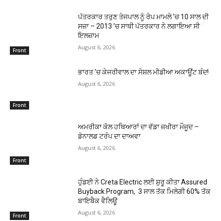
ਪੱਤਰਕਾਰ ਤਰੁਣ ਤੇਜਪਾਲ ਨੂੰ ਰੇਪ ਮਾਮਲੇ ’ਚ 10 ਸਾਲ ਦੀ
ਸਜ਼ਾ – 2013 ’ਚ ਸਾਥੀ ਪੱਤਰਕਾਰ ਨੇ ਲਗਾਇਆ ਸੀ
ਇਲਜ਼ਾਮ
August 6, 2026
Front
ਭਾਰਤ ’ਚ ਕੇਜਰੀਵਾਲ ਦਾ ਸੋਸ਼ਲ ਮੀਡੀਆ ਅਕਾਊਂਟ ਬੰਦ!
August 6, 2026
Front
ਅਮਰੀਕਾ ਕੋਲ ਹਥਿਆਰਾਂ ਦਾ ਵੱਡਾ ਜ਼ਖੀਰਾ ਮੌਜੂਦ –
ਡੋਨਾਲਡ ਟਰੰਪ ਦਾ ਦਾਅਵਾ
August 6, 2026
Front
ਹੁੰਡਈ ਨੇ Creta Electric ਲਈ ਸ਼ੁਰੂ ਕੀਤਾ Assured
Buyback Program, 3 ਸਾਲ ਤੱਕ ਮਿਲੇਗੀ 60% ਤੱਕ
ਬਾਇਬੈਕ ਵੈਲਿਊ
August 6, 2026
Front