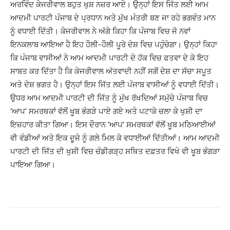
ਅਰਵਿੰਦ ਕੇਜਰੀਵਾਲ ਬਹੁਤ ਖੁਸ਼ ਨਜ਼ਰ ਆਏ। ਉਨ੍ਹਾਂ ਇਸ ਜਿੱਤ ਲਈ ਆਮ
ਆਦਮੀ ਪਾਰਟੀ ਪੰਜਾਬ ਦੇ ਪ੍ਰਧਾਨ ਅਤੇ ਮੁੱਖ ਮੰਤਰੀ ਬਣ ਜਾ ਰਹੇ ਭਗਵੰਤ ਮਾਨ
ਨੂੰ ਵਧਾਈ ਦਿੱਤੀ। ਕੇਜਰੀਵਾਲ ਨੇ ਅੱਗੇ ਕਿਹਾ ਕਿ ਪੰਜਾਬ ਵਿਚ ਜੋ ਨਵਾਂ
ਇਨਕਲਾਬ ਆਇਆ ਹੈ ਇਹ ਹੌਲੀ-ਹੌਲੀ ਪੂਰੇ ਦੇਸ਼ ਵਿਚ ਪਹੁੰਚੇਗਾ। ਉਨ੍ਹਾਂ ਕਿਹਾ
ਕਿ ਪੰਜਾਬ ਵਾਸੀਆਂ ਨੇ ਆਮ ਆਦਮੀ ਪਾਰਟੀ ਦੇ ਹੱਕ ਵਿਚ ਫਤਵਾ ਦੇ ਕੇ ਇਹ
ਸਾਬਤ ਕਰ ਦਿੱਤਾ ਹੈ ਕਿ ਕੇਜਰੀਵਾਲ ਅੱਤਵਾਦੀ ਨਹੀਂ ਸਗੋਂ ਦੇਸ਼ ਦਾ ਸੱਚਾ ਸਪੂਤ
ਅਤੇ ਦੇਸ਼ ਭਗਤ ਹੈ। ਉਨ੍ਹਾਂ ਇਸ ਜਿੱਤ ਲਈ ਪੰਜਾਬ ਵਾਸੀਆਂ ਨੂੰ ਵਧਾਈ ਦਿੱਤੀ।
ਉਧਰ ਆਮ ਆਦਮੀ ਪਾਰਟੀ ਦੀ ਜਿੱਤ ਨੂੰ ਮੁੱਖ ਰੱਖਦਿਆਂ ਸਮੁੱਚੇ ਪੰਜਾਬ ਵਿਚ
‘ਆਪ’ ਸਮਰਥਕਾਂ ਵੱਲੋਂ ਖੂਬ ਭੰਗੜੇ ਪਾਏ ਗਏ ਅਤੇ ਪਟਾਕੇ ਚਲਾ ਕੇ ਖੁਸ਼ੀ ਦਾ
ਇਜ਼ਹਾਰ ਕੀਤਾ ਗਿਆ। ਇਸ ਦੌਰਾਨ ‘ਆਪ’ ਸਮਰਥਕਾਂ ਵੱਲੋਂ ਖੂਬ ਮਠਿਆਈਆਂ
ਵੀ ਵੰਡੀਆਂ ਅਤੇ ਇਕ ਦੂਜੇ ਨੂੰ ਗਲੇ ਮਿਲ ਕੇ ਵਧਾਈਆਂ ਦਿੱਤੀਆਂ। ਆਮ ਆਦਮੀ
ਪਾਰਟੀ ਦੀ ਜਿੱਤ ਦੀ ਖੁਸ਼ੀ ਵਿਚ ਚੰਡੀਗੜ੍ਹ ਸਥਿਤ ਦਫ਼ਤਰ ਵਿਖੇ ਵੀ ਖੂਬ ਭੰਗੜਾ
ਪਾਇਆ ਗਿਆ।