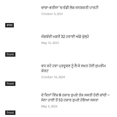
ਚਾਚਾ-ਭਤੀਜਾ ’ਚ ਵੰਡੀ ਲੋਕ ਜਨਸ਼ਕਤੀ ਪਾਰਟੀ
October 5, 2021
ਭਾਰਤ
ਜੰਗਬੰਦੀ ਮਗਰੋਂ 32 ਹਵਾਈ ਅੱਡੇ ਖੁੱਲ੍ਹੇ
May 12, 2025
Front
ਵਧ ਰਹੇ ਹਵਾ ਪ੍ਰਦੂਸ਼ਣ ਨੂੰ ਲੈ ਕੇ ਸਖ਼ਤ ਹੋਈ ਸੁਪਰੀਮ
ਕੋਰਟ
October 16, 2024
Front
ਦੋ ਦਿਨਾਂ ਵਿੱਚ 8 ਹਜ਼ਾਰ ਰੁਪਏ ਤੱਕ ਸਸਤੀ ਹੋਈ ਚਾਂਦੀ –
ਸੋਨਾ ਹਾਈ ਤੋਂ 53 ਹਜ਼ਾਰ ਰੁਪਏ ਹੋਇਆ ਸਸਤਾ
May 5, 2026
Front