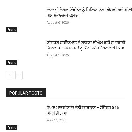
ਟਾਟਾ ਦੀ ਏਅਰ ਇੰਡੀਆ ਨੂੰ ਮਿਲਿਆ ਨਵਾਂ ਐਮਡੀ ਅਤੇ ਸੀਈਓ
ਅਮ ਸੰਭਾਲਣਗੇ ਕਮਾਨ
August 6, 2026
Front
ਕਾਂਗਰਸ ਹਾਈਕਮਾਨ ਨੇ ਸਾਬਕਾ ਸੀਐਮ ਚੰਨੀ ਨੂੰ ਲਗਾਈ
ਫਿਟਕਾਰ – ਸਮਰਥਕਾਂ ਨੂੰ ਕੰਟਰੋਲ ’ਚ ਰੱਖਣ ਲਈ ਕਿਹਾ
August 5, 2026
Front
POPULAR POSTS
ਸ਼ੇਅਰ ਮਾਰਕੀਟ ’ਚ ਵੱਡੀ ਗਿਰਾਵਟ – ਸੈਂਸੈਕਸ 845
ਅੰਕ ਡਿੱਗਿਆ
May 11, 2026
Front