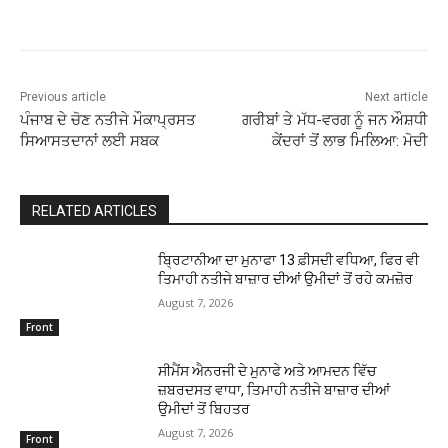
Previous article
Next article
ਪੰਜਾਬ ਦੇ ਚੋਣ ਨਤੀਜੇ ਮੌਕਾਪ੍ਰਸਤ
ਗਰੀਬਾਂ ਤੇ ਮੱਧ-ਵਰਗ ਨੂੰ ਜਨ ਔਸ਼ਧੀ
ਸਿਆਸਤਦਾਨਾਂ ਲਈ ਸਬਕ
ਕੇਂਦਰਾਂ ਤੋਂ ਲਾਭ ਮਿਲਿਆ: ਮੋਦੀ
RELATED ARTICLES
ਬ੍ਰਿਟਾਨੀਆ ਦਾ ਮੁਨਾਫਾ 13 ਫ਼ੀਸਦੀ ਵਧਿਆ, ਫਿਰ ਵੀ
ਤਿਮਾਹੀ ਨਤੀਜੇ ਬਾਜ਼ਾਰ ਦੀਆਂ ਉਮੀਦਾਂ ਤੋਂ ਰਹੇ ਕਮਜ਼ੋਰ
August 7, 2026
Front
ਸੀਮੈਂਸ ਐਨਰਜੀ ਦੇ ਮੁਨਾਫੇ ਅਤੇ ਆਮਦਨ ਵਿੱਚ
ਜ਼ਬਰਦਸਤ ਵਾਧਾ, ਤਿਮਾਹੀ ਨਤੀਜੇ ਬਾਜ਼ਾਰ ਦੀਆਂ
ਉਮੀਦਾਂ ਤੋਂ ਬਿਹਤਰ
August 7, 2026
Front