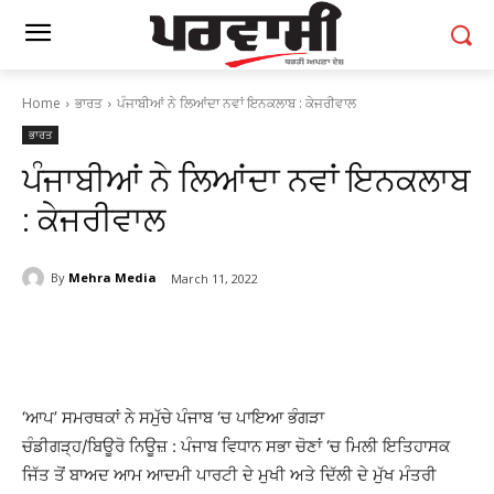
Home
ਭਾਰਤ
ਪੰਜਾਬੀਆਂ ਨੇ ਲਿਆਂਦਾ ਨਵਾਂ ਇਨਕਲਾਬ : ਕੇਜਰੀਵਾਲ
ਭਾਰਤ
ਪੰਜਾਬੀਆਂ ਨੇ ਲਿਆਂਦਾ ਨਵਾਂ ਇਨਕਲਾਬ
: ਕੇਜਰੀਵਾਲ
By
Mehra Media
March 11, 2022
‘ਆਪ’ ਸਮਰਥਕਾਂ ਨੇ ਸਮੁੱਚੇ ਪੰਜਾਬ ‘ਚ ਪਾਇਆ ਭੰਗੜਾ
ਚੰਡੀਗੜ੍ਹ/ਬਿਊਰੋ ਨਿਊਜ਼ : ਪੰਜਾਬ ਵਿਧਾਨ ਸਭਾ ਚੋਣਾਂ ‘ਚ ਮਿਲੀ ਇਤਿਹਾਸਕ
ਜਿੱਤ ਤੋਂ ਬਾਅਦ ਆਮ ਆਦਮੀ ਪਾਰਟੀ ਦੇ ਮੁਖੀ ਅਤੇ ਦਿੱਲੀ ਦੇ ਮੁੱਖ ਮੰਤਰੀ