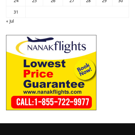
24
25
26
27
28
29
30
31
« Jul