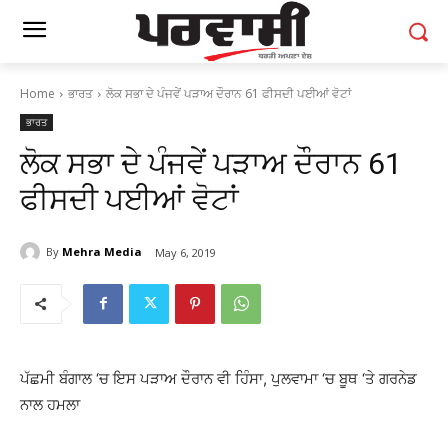
Home
ਭਾਰਤ
ਲੋਕ ਸਭਾ ਦੇ ਪੰਜਵੇਂ ਪੜਾਅ ਦੌਰਾਨ 61 ਫੀਸਦੀ ਪਈਆਂ ਵੋਟਾਂ
ਭਾਰਤ
ਲੋਕ ਸਭਾ ਦੇ ਪੰਜਵੇਂ ਪੜਾਅ ਦੌਰਾਨ 61
ਫੀਸਦੀ ਪਈਆਂ ਵੋਟਾਂ
By
Mehra Media
May 6, 2019
ਪੱਛਮੀ ਬੰਗਾਲ ‘ਚ ਇਸ ਪੜਾਅ ਦੌਰਾਨ ਵੀ ਹਿੰਸਾ, ਪੁਲਵਾਮਾ ‘ਚ ਬੂਥ ‘ਤੇ ਗਰਨੇਡ
ਨਾਲ ਹਮਲਾ