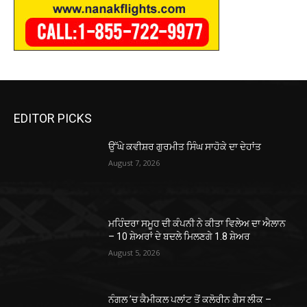
EDITOR PICKS
ਉੱਘੇ ਕਵੀਸ਼ਰ ਗੁਰਮੀਤ ਸਿੰਘ ਸਾਹੋਕੇ ਦਾ ਦੇਹਾਂਤ
August 7, 2026
ਮਹਿੰਦਰਾ ਸਮੂਹ ਦੀ ਕੰਪਨੀ ਨੇ ਕੀਤਾ ਵਿਲੇਅ ਦਾ ਐਲਾਨ
– 10 ਸ਼ੇਅਰਾਂ ਦੇ ਬਦਲੇ ਮਿਲਣਗੇ 1.8 ਸ਼ੇਅਰ
August 5, 2026
ਨੰਗਲ ’ਚ ਕੈਮੀਕਲ ਪਲਾਂਟ ਤੋਂ ਕਲੋਰੀਨ ਗੈਸ ਲੀਕ –