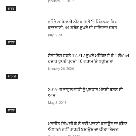
January 13, 2017
ਭਾਰਤ
ਭਗੌੜੇ ਕਾਰੋਬਾਰੀ ਨੀਰਵ ਮੋਦੀ ‘ਤੇ ਸਿੰਗਾਪੁਰ ਵਿਚ
ਕਾਰਵਾਈ, 44 ਕਰੋੜ ਰੁਪਏ ਦੀ ਜਾਇਦਾਦ ਜ਼ਬਤ
July 5, 2019
ਭਾਰਤ
ਸੋਨਾ ਇਸ ਹਫਤੇ 12,717 ਰੁਪਏ ਮਹਿੰਗਾ ਹੋ ਕੇ 1 ਲੱਖ 54
ਹਜ਼ਾਰ ਰੁਪਏ ਪ੍ਰਤੀ 10 ਗਰਾਮ ’ਤੇ ਪਹੁੰਚਿਆ
January 26, 2026
Front
2019 ‘ਚ ਰਾਹੁਲ ਗਾਂਧੀ ਨੂੰ ਪ੍ਰਧਾਨ ਮੰਤਰੀ ਬਣਨ ਦੀ
ਆਸ
May 8, 2018
ਭਾਰਤ
ਮਨਜੀਤ ਸਿੰਘ ਜੀ.ਕੇ ਨੇ ਨਵੀਂ ਪਾਰਟੀ ਬਣਾਉਣ ਦਾ ਕੀਤਾ
ਐਲਾਨਨੇ ਨਵੀਂ ਪਾਰਟੀ ਬਣਾਉਣ ਦਾ ਕੀਤਾ ਐਲਾਨ