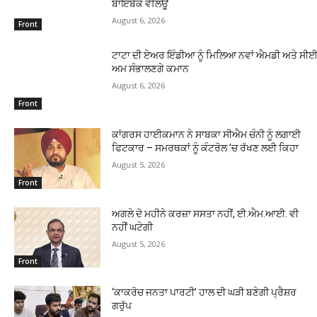
ਬਾਇਬੈਕ ਵੈਲਿਊ
August 6, 2026
Front
ਟਾਟਾ ਦੀ ਏਅਰ ਇੰਡੀਆ ਨੂੰ ਮਿਲਿਆ ਨਵਾਂ ਐਮਡੀ ਅਤੇ ਸੀਈਓ
ਅਮ ਸੰਭਾਲਣਗੇ ਕਮਾਨ
August 6, 2026
Front
ਕਾਂਗਰਸ ਹਾਈਕਮਾਨ ਨੇ ਸਾਬਕਾ ਸੀਐਮ ਚੰਨੀ ਨੂੰ ਲਗਾਈ
ਫਿਟਕਾਰ – ਸਮਰਥਕਾਂ ਨੂੰ ਕੰਟਰੋਲ ’ਚ ਰੱਖਣ ਲਈ ਕਿਹਾ
August 5, 2026
Front
ਅਗਲੇ ਦੋ ਮਹੀਨੇ ਕਰਜ਼ਾ ਸਸਤਾ ਨਹੀਂ, ਈ.ਐਮ.ਆਈ. ਵੀ
ਨਹੀਂ ਘਟੇਗੀ
August 5, 2026
Front
‘ਕਾਕਰੋਚ ਜਨਤਾ ਪਾਰਟੀ’ ਹਾਲ ਦੀ ਘੜੀ ਬਣੇਗੀ ਪ੍ਰੈਸ਼ਰ
ਗਰੁੱਪ