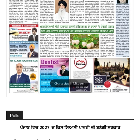
Polls
ਪੰਜਾਬ ਵਿਚ 2027 ’ਚ ਕਿਸ ਸਿਆਸੀ ਪਾਰਟੀ ਦੀ ਬਣੇਗੀ ਸਰਕਾਰ