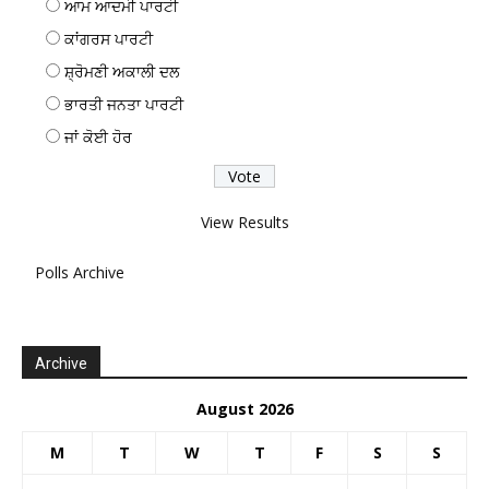
ਆਮ ਆਦਮੀ ਪਾਰਟੀ
ਕਾਂਗਰਸ ਪਾਰਟੀ
ਸ਼੍ਰੋਮਣੀ ਅਕਾਲੀ ਦਲ
ਭਾਰਤੀ ਜਨਤਾ ਪਾਰਟੀ
ਜਾਂ ਕੋਈ ਹੋਰ
View Results
Polls Archive
Archive
August 2026
M
T
W
T
F
S
S