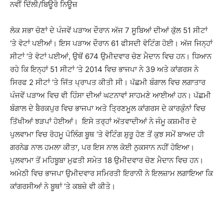
ਨਵੀਂ ਦਿੱਲੀ/ਬਿਊਰੋ ਨਿਊਜ਼
ਲੋਕ ਸਭਾ ਚੋਣਾਂ ਦੇ ਪੰਜਵੇਂ ਪੜਾਅ ਦੌਰਾਨ ਅੱਜ 7 ਸੂਬਿਆਂ ਦੀਆਂ ਕੁੱਲ 51 ਸੀਟਾਂ
‘ਤੇ ਵੋਟਾਂ ਪਈਆਂ। ਇਸ ਪੜਾਅ ਦੌਰਾਨ 61 ਫੀਸਦੀ ਵੋਟਿੰਗ ਹੋਈ। ਅੱਜ ਜਿਨ੍ਹਾਂ
ਸੀਟਾਂ ‘ਤੇ ਵੋਟਾਂ ਪਈਆਂ, ਉਥੋਂ 674 ਉਮੀਦਵਾਰ ਚੋਣ ਮੈਦਾਨ ਵਿਚ ਹਨ। ਧਿਆਨ
ਰਹੇ ਕਿ ਇਨ੍ਹਾਂ 51 ਸੀਟਾਂ ‘ਤੇ 2014 ਵਿਚ ਭਾਜਪਾ ਨੇ 39 ਅਤੇ ਕਾਂਗਰਸ ਨੇ
ਸਿਰਫ 2 ਸੀਟਾਂ ‘ਤੇ ਜਿੱਤ ਪ੍ਰਾਪਤ ਕੀਤੀ ਸੀ। ਪੱਛਮੀ ਬੰਗਾਲ ਵਿਚ ਲਗਾਤਾਰ
ਪੰਜਵੇਂ ਪੜਾਅ ਵਿਚ ਵੀ ਹਿੰਸਾ ਦੀਆਂ ਘਟਨਾਵਾਂ ਸਾਹਮਣੇ ਆਈਆਂ ਹਨ। ਪੱਛਮੀ
ਬੰਗਾਲ ਦੇ ਬੈਰਕਪੁਰ ਵਿਚ ਭਾਜਪਾ ਅਤੇ ਤ੍ਰਿਣਮੂਲ ਕਾਂਗਰਸ ਦੇ ਕਾਰਕੁੰਨਾਂ ਵਿਚ
ਤਿੱਖੀਆਂ ਝੜਪਾਂ ਹੋਈਆਂ। ਇਸੇ ਤਰ੍ਹਾਂ ਅੱਤਵਾਦੀਆਂ ਨੇ ਜੰਮੂ ਕਸ਼ਮੀਰ ਦੇ
ਪੁਲਵਾਮਾ ਵਿਚ ਰੋਹਮੂ ਪੋਲਿੰਗ ਬੂਥ ‘ਤੇ ਵੋਟਿੰਗ ਸ਼ੁਰੂ ਹੋਣ ਤੋਂ ਕੁਝ ਸਮੇਂ ਬਾਅਦ ਹੀ
ਗਰਨੇਡ ਨਾਲ ਹਮਲਾ ਕੀਤਾ, ਪਰ ਇਸ ਨਾਲ ਕੋਈ ਨੁਕਸਾਨ ਨਹੀਂ ਹੋਇਆ।
ਪੁਲਵਾਮਾ ਤੋਂ ਮਹਿਬੂਬਾ ਮੁਫਤੀ ਸਮੇਤ 18 ਉਮੀਦਵਾਰ ਚੋਣ ਮੈਦਾਨ ਵਿਚ ਹਨ।
ਅਮੇਠੀ ਵਿਚ ਭਾਜਪਾ ਉਮੀਦਵਾਰ ਸਮਿਰਤੀ ਇਰਾਨੀ ਨੇ ਇਲਜ਼ਾਮ ਲਗਾਇਆ ਕਿ
ਕਾਂਗਰਸੀਆਂ ਨੇ ਬੂਥਾਂ ‘ਤੇ ਕਬਜ਼ੇ ਵੀ ਕੀਤੇ।