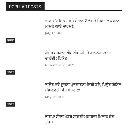
POPULAR POSTS
ਭਾਰਤ ‘ਚ ਇਕ ਹਫਤੇ ਦੌਰਾਨ 2 ਲੱਖ ਤੋਂ ਜ਼ਿਆਦਾ ਕਰੋਨਾ
ਮਾਮਲੇ ਆਏ ਸਾਹਮਣੇ
July 17, 2020
ਭਾਰਤ
ਕੇਂਦਰ ਸਰਕਾਰ ਐਮ.ਐਸ.ਪੀ. ’ਤੇ ਗੱਲ ਨਹੀਂ ਕਰਨਾ
ਚਾਹੁੰਦੀ : ਟਿਕੈਤ
November 25, 2021
ਭਾਰਤ
ਰਾਠੌਰ ਨਵੇਂ ਸੂਚਨਾ ਪ੍ਰਸਾਰਣ ਮੰਤਰੀ ਬਣੇ, ਪਿਊਸ਼ ਗੋਇਲ
ਸੰਭਾਲਣਗੇ ਵਿੱਤ ਮੰਤਰਾਲਾ
May 18, 2018
ਭਾਰਤ
ਭਾਜਪਾ ਸੰਸਦ ਮੈਂਬਰ ਸਾਕਸ਼ੀ ਮਹਾਰਾਜ ਖ਼ਿਲਾਫ਼ ਕੇਸ
ਦਰਜ