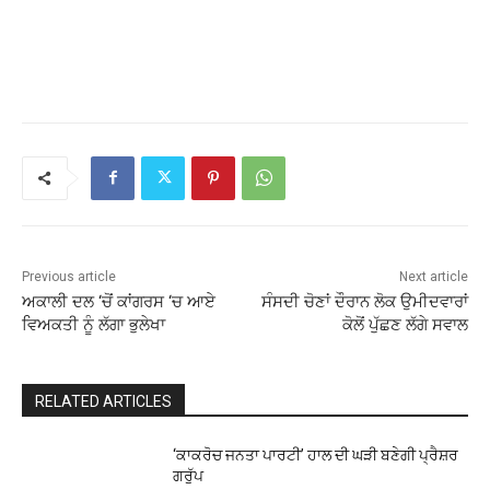
Previous article
Next article
ਅਕਾਲੀ ਦਲ ‘ਚੋਂ ਕਾਂਗਰਸ ‘ਚ ਆਏ
ਸੰਸਦੀ ਚੋਣਾਂ ਦੌਰਾਨ ਲੋਕ ਉਮੀਦਵਾਰਾਂ
ਵਿਅਕਤੀ ਨੂੰ ਲੱਗਾ ਭੁਲੇਖਾ
ਕੋਲੋਂ ਪੁੱਛਣ ਲੱਗੇ ਸਵਾਲ
RELATED ARTICLES
‘ਕਾਕਰੋਚ ਜਨਤਾ ਪਾਰਟੀ’ ਹਾਲ ਦੀ ਘੜੀ ਬਣੇਗੀ ਪ੍ਰੈਸ਼ਰ
ਗਰੁੱਪ