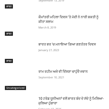
September 13, 2019
ਭਾਰਤ
ਕੌਮਾਂਤਰੀ ਮਹਿਲਾ ਦਿਵਸ ‘ਤੇ ਮੋਦੀ ਨੇ ਨਾਰੀ ਸ਼ਕਤੀ ਨੂੰ
ਕੀਤਾ ਸਲਾਮ
March 8, 2019
ਭਾਰਤ
ਭਾਰਤ ਭਰ ‘ਚ ਮਨਾਇਆ ਗਿਆ ਗਣਤੰਤਰ ਦਿਵਸ
January 27, 2023
ਭਾਰਤ
ਰਾਮ ਰਹੀਮ ਅਜੇ ਵੀ ਦਿੱਸਣਾ ਚਾਹੁੰਦੈ ਜਵਾਨ
September 10, 2021
Uncategorized
10 ਟਰੇਡ ਯੂਨੀਅਨਾਂ ਵਲੋਂ ਭਾਰਤ ਬੰਦ ਦੇ ਸੱਦੇ ਨੂੰ ਮਿਲਿਆ-
ਜੁਲਿਆ ਹੁੰਗਾਰਾ
February 12, 2026