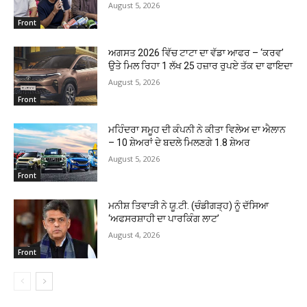
August 5, 2026
Front
ਅਗਸਤ 2026 ਵਿੱਚ ਟਾਟਾ ਦਾ ਵੱਡਾ ਆਫਰ – ‘ਕਰਵ’
ਉਤੇ ਮਿਲ ਰਿਹਾ 1 ਲੱਖ 25 ਹਜ਼ਾਰ ਰੁਪਏ ਤੱਕ ਦਾ ਫਾਇਦਾ
August 5, 2026
Front
ਮਹਿੰਦਰਾ ਸਮੂਹ ਦੀ ਕੰਪਨੀ ਨੇ ਕੀਤਾ ਵਿਲੇਅ ਦਾ ਐਲਾਨ
– 10 ਸ਼ੇਅਰਾਂ ਦੇ ਬਦਲੇ ਮਿਲਣਗੇ 1.8 ਸ਼ੇਅਰ
August 5, 2026
Front
ਮਨੀਸ਼ ਤਿਵਾੜੀ ਨੇ ਯੂ.ਟੀ. (ਚੰਡੀਗੜ੍ਹ) ਨੂੰ ਦੱਸਿਆ
‘ਅਫਸਰਸ਼ਾਹੀ ਦਾ ਪਾਰਕਿੰਗ ਲਾਟ’
August 4, 2026
Front