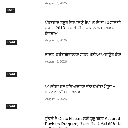
August 7, 2026
ਭਾਰਤ
ਪੱਤਰਕਾਰ ਤਰੁਣ ਤੇਜਪਾਲ ਨੂੰ ਰੇਪ ਮਾਮਲੇ ’ਚ 10 ਸਾਲ ਦੀ
ਸਜ਼ਾ – 2013 ’ਚ ਸਾਥੀ ਪੱਤਰਕਾਰ ਨੇ ਲਗਾਇਆ ਸੀ
ਇਲਜ਼ਾਮ
August 6, 2026
Front
ਭਾਰਤ ’ਚ ਕੇਜਰੀਵਾਲ ਦਾ ਸੋਸ਼ਲ ਮੀਡੀਆ ਅਕਾਊਂਟ ਬੰਦ!
August 6, 2026
Front
ਅਮਰੀਕਾ ਕੋਲ ਹਥਿਆਰਾਂ ਦਾ ਵੱਡਾ ਜ਼ਖੀਰਾ ਮੌਜੂਦ –
ਡੋਨਾਲਡ ਟਰੰਪ ਦਾ ਦਾਅਵਾ
August 6, 2026
Front
ਹੁੰਡਈ ਨੇ Creta Electric ਲਈ ਸ਼ੁਰੂ ਕੀਤਾ Assured
Buyback Program, 3 ਸਾਲ ਤੱਕ ਮਿਲੇਗੀ 60% ਤੱਕ