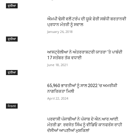
ਦੁਨੀਆ
ਐਮਪੀ ਢੇਸੀ ਵਲੋਂ ਟਰੰਪ ਦੀ ਯੂਕੇ ਫੇਰੀ ਸਬੰਧੀ ਬਰਤਾਨਵੀ
ਪ੍ਰਧਾਨ ਮੰਤਰੀ ਨੂੰ ਸਵਾਲ
January 26, 2018
ਦੁਨੀਆ
ਆਸਟ੍ਰੇਲੀਆ ਨੇ ਅੰਤਰਰਾਸ਼ਟਰੀ ਯਾਤਰਾ ‘ਤੇ ਪਾਬੰਦੀ
17 ਸਤੰਬਰ ਤੱਕ ਵਧਾਈ
June 18, 2021
ਦੁਨੀਆ
65,960 ਭਾਰਤੀਆਂ ਨੂੰ ਸਾਲ 2022 ’ਚ ਅਮਰੀਕੀ
ਨਾਗਰਿਕਤਾ ਮਿਲੀ
April 22, 2024
Front
ਪਰਵਾਸੀ ਪੰਜਾਬੀਆਂ ਨੇ ਪੰਜਾਬ ਦੇ ਐਨ.ਆਰ.ਆਈ.
ਮੰਤਰੀ ਡਾ. ਰਵਜੋਤ ਸਿੰਘ ਨੂੰ ਵੀਡਿਓ ਕਾਨਫਰੰਸ ਰਾਹੀ
ਦੱਸੀਆਂ ਆਪਣੀਆਂ ਮੁਸ਼ਕਿਲਾਂ