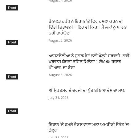
August 4, 2026
Front
ਡੋਨਾਲਡ ਟਰੰਪ ਨੇ ਇਰਾਨ ’ਤੇ ਫਿਰ ਹਮਲਾ ਕਰਨ ਦੀ
ਦਿੱਤੀ ਚਿਤਾਵਨੀ – ਇਹ ਵੀ ਕਿਹਾ : ਮੈਂ ਲੋਕਾਂ ਨੂੰ ਮਾਰਨਾ
ਨਹੀਂ ਚਾਹੰੁਦਾ
August 3, 2026
Front
ਆਸਟਰੇਲੀਆ ਨੇ ਹੁਨਰਮੰਦਾਂ ਲਈ ਖੋਲ੍ਹੇ ਦਰਵਾਜ਼ੇ -ਨਵੀਂ
ਪਰਵਾਸ ਯੋਜਨਾ ਤਹਿਤ ਮਿਲੇਗਾ 1 ਲੱਖ 85 ਹਜ਼ਾਰ
ਪੀ.ਆਰ. ਦਾ ਕੋਟਾ
August 3, 2026
Front
ਅੰਮਿ੍ਰਤਸਰ ਦੇ ਦਰਜੀ ਦਾ ਪੁੱਤ ਬਣਿਆ ਦੇਸ਼ ਦਾ ਮਾਣ
July 31, 2026
Front
ਇਰਾਨ ’ਤੇ ਹਮਲੇ ਰੋਕਣ ਵਾਲਾ ਮਤਾ ਅਮਰੀਕੀ ਸੈਨੇਟ ’ਚ
ਫੇਲ੍ਹ
July 31, 2026