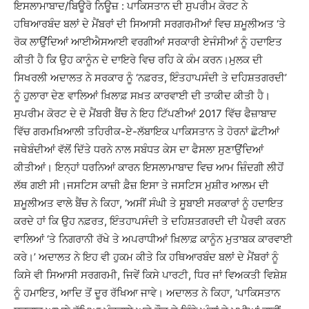
ਇਸਲਾਮਾਬਾਦ/ਬਿਊਰੋ ਨਿਊਜ਼ : ਪਾਕਿਸਤਾਨ ਦੀ ਸੁਪਰੀਮ ਕੋਰਟ ਨੇ
ਹਥਿਆਰਬੰਦ ਬਲਾਂ ਦੇ ਮੈਂਬਰਾਂ ਦੀ ਸਿਆਸੀ ਸਰਗਰਮੀਆਂ ਵਿਚ ਸ਼ਮੂਲੀਅਤ ‘ਤੇ
ਰੋਕ ਲਾਉਂਦਿਆਂ ਆਈਐਸਆਈ ਵਰਗੀਆਂ ਸਰਕਾਰੀ ਏਜੰਸੀਆਂ ਨੂੰ ਹਦਾਇਤ
ਕੀਤੀ ਹੈ ਕਿ ਉਹ ਕਾਨੂੰਨ ਦੇ ਦਾਇਰੇ ਵਿਚ ਰਹਿ ਕੇ ਕੰਮ ਕਰਨ।ਮੁਲਕ ਦੀ
ਸਿਖਰਲੀ ਅਦਾਲਤ ਨੇ ਸਰਕਾਰ ਨੂੰ ‘ਨਫ਼ਰਤ, ਇੰਤਹਾਪਸੰਦੀ ਤੇ ਦਹਿਸ਼ਤਗਰਦੀ’
ਨੂੰ ਹੁਲਾਰਾ ਦੇਣ ਵਾਲਿਆਂ ਖ਼ਿਲਾਫ਼ ਸਖ਼ਤ ਕਾਰਵਾਈ ਦੀ ਤਾਕੀਦ ਕੀਤੀ ਹੈ।
ਸੁਪਰੀਮ ਕੋਰਟ ਦੇ ਦੋ ਮੈਂਬਰੀ ਬੈਂਚ ਨੇ ਇਹ ਟਿੱਪਣੀਆਂ 2017 ਵਿੱਚ ਫੈਜ਼ਾਬਾਦ
ਵਿੱਚ ਗਰਮਖ਼ਿਆਲੀ ਤਹਿਰੀਕ-ਏ-ਲੱਬਾਇਕ ਪਾਕਿਸਤਾਨ ਤੇ ਹੋਰਨਾਂ ਛੋਟੀਆਂ
ਜਥੇਬੰਦੀਆਂ ਵੱਲੋਂ ਦਿੱਤੇ ਧਰਨੇ ਨਾਲ ਸਬੰਧਤ ਕੇਸ ਦਾ ਫੈਸਲਾ ਸੁਣਾਉਂਦਿਆਂ
ਕੀਤੀਆਂ। ਇਨ੍ਹਾਂ ਧਰਨਿਆਂ ਕਾਰਨ ਇਸਲਾਮਾਬਾਦ ਵਿਚ ਆਮ ਜ਼ਿੰਦਗੀ ਲੀਹੋਂ
ਲੱਥ ਗਈ ਸੀ।ਜਸਟਿਸ ਕਾਜ਼ੀ ਫ਼ੈਜ਼ ਇਸਾ ਤੇ ਜਸਟਿਸ ਮੁਸ਼ੀਰ ਆਲਮ ਦੀ
ਸ਼ਮੂਲੀਅਤ ਵਾਲੇ ਬੈਂਚ ਨੇ ਕਿਹਾ, ‘ਅਸੀਂ ਸੰਘੀ ਤੇ ਸੂਬਾਈ ਸਰਕਾਰਾਂ ਨੂੰ ਹਦਾਇਤ
ਕਰਦੇ ਹਾਂ ਕਿ ਉਹ ਨਫ਼ਰਤ, ਇੰਤਹਾਪਸੰਦੀ ਤੇ ਦਹਿਸ਼ਤਗਰਦੀ ਦੀ ਪੈਰਵੀ ਕਰਨ
ਵਾਲਿਆਂ ‘ਤੇ ਨਿਗਰਾਨੀ ਰੱਖੇ ਤੇ ਅਪਰਾਧੀਆਂ ਖ਼ਿਲਾਫ਼ ਕਾਨੂੰਨ ਮੁਤਾਬਕ ਕਾਰਵਾਈ
ਕਰੇ।’ ਅਦਾਲਤ ਨੇ ਇਹ ਵੀ ਹੁਕਮ ਕੀਤੇ ਕਿ ਹਥਿਆਰਬੰਦ ਬਲਾਂ ਦੇ ਮੈਂਬਰਾਂ ਨੂੰ
ਕਿਸੇ ਵੀ ਸਿਆਸੀ ਸਰਗਰਮੀ, ਜਿਵੇਂ ਕਿਸੇ ਪਾਰਟੀ, ਧਿਰ ਜਾਂ ਵਿਅਕਤੀ ਵਿਸ਼ੇਸ਼
ਨੂੰ ਹਮਾਇਤ, ਆਦਿ ਤੋਂ ਦੂਰ ਰੱਖਿਆ ਜਾਵੇ। ਅਦਾਲਤ ਨੇ ਕਿਹਾ, ‘ਪਾਕਿਸਤਾਨ