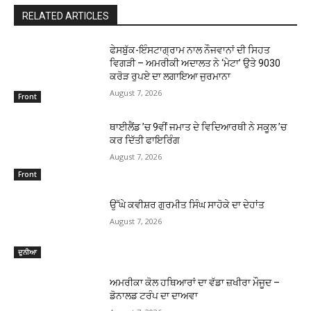
RELATED ARTICLES
ਫੇਸਬੁੱਕ-ਇੰਸਟਾਗ੍ਰਾਮ ਨਾਲ ਨੌਜਵਾਨਾਂ ਦੀ ਸਿਹਤ
ਵਿਗੜੀ – ਅਮਰੀਕੀ ਅਦਾਲਤ ਨੇ ‘ਮੇਟਾ’ ਉਤੇ 9030
ਕਰੋੜ ਰੁਪਏ ਦਾ ਲਗਾਇਆ ਜੁਰਮਾਨਾ
August 7, 2026
Front
ਥਾਈਲੈਂਡ ’ਚ 9ਵੀਂ ਜਮਾਤ ਦੇ ਵਿਦਿਆਰਥੀ ਨੇ ਸਕੂਲ ’ਚ
ਕਰ ਦਿੱਤੀ ਫਾਇਰਿੰਗ
August 7, 2026
Front
ਉੱਘੇ ਕਵੀਸ਼ਰ ਗੁਰਮੀਤ ਸਿੰਘ ਸਾਹੋਕੇ ਦਾ ਦੇਹਾਂਤ
August 7, 2026
ਦੁਨੀਆ
ਅਮਰੀਕਾ ਕੋਲ ਹਥਿਆਰਾਂ ਦਾ ਵੱਡਾ ਜ਼ਖੀਰਾ ਮੌਜੂਦ –
ਡੋਨਾਲਡ ਟਰੰਪ ਦਾ ਦਾਅਵਾ