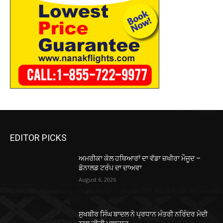
EDITOR PICKS
ਅਮਰੀਕਾ ਕੋਲ ਹਥਿਆਰਾਂ ਦਾ ਵੱਡਾ ਜ਼ਖੀਰਾ ਮੌਜੂਦ –
ਡੋਨਾਲਡ ਟਰੰਪ ਦਾ ਦਾਅਵਾ
August 6, 2026
ਸੁਖਬੀਰ ਸਿੰਘ ਬਾਦਲ ਨੇ ਪ੍ਰਧਾਨ ਮੰਤਰੀ ਨਰਿੰਦਰ ਮੋਦੀ