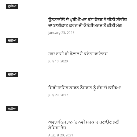
ਦੁਨੀਆ
ਉਨਟਾਰੀਓ ਦੇ ਪ੍ਰੀਮੀਅਰ ਡੱਗ ਫੋਰਡ ਨੇ ਚੀਨੀ ਈਵੀਜ਼
ਦਾ ਬਾਈਕਾਟ ਕਰਨ ਦੀ ਕੈਨੇਡੀਅਨਜ਼ ਤੋਂ ਕੀਤੀ ਮੰਗ
January 23, 2026
ਦੁਨੀਆ
ਹਵਾ ਰਾਹੀਂ ਵੀ ਫੈਲਦਾ ਹੈ ਕਰੋਨਾ ਵਾਇਰਸ
July 10, 2020
ਦੁਨੀਆ
ਸਿਰੀ ਸਾਹਿਬ ਕਾਰਨ ਨੌਜਵਾਨ ਨੂੰ ਬੱਸ ‘ਚੋਂ ਲਾਹਿਆ
July 29, 2017
ਦੁਨੀਆ
ਅਫਗਾਨਿਸਤਾਨ ‘ਚ ਨਵੀਂ ਸਰਕਾਰ ਬਣਾਉਣ ਲਈ
ਕੋਸ਼ਿਸ਼ਾਂ ਤੇਜ਼
August 20, 2021