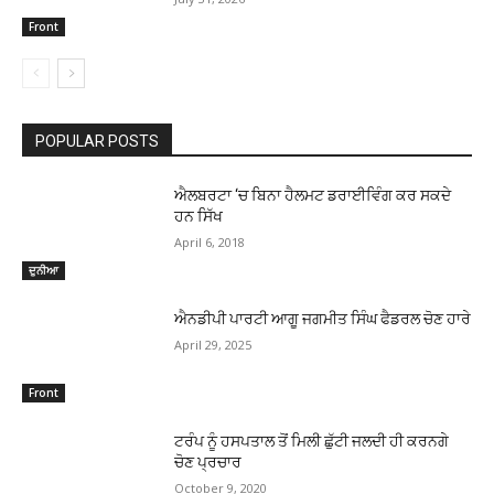
Front
POPULAR POSTS
ਐਲਬਰਟਾ ‘ਚ ਬਿਨਾ ਹੈਲਮਟ ਡਰਾਈਵਿੰਗ ਕਰ ਸਕਦੇ
ਹਨ ਸਿੱਖ
April 6, 2018
ਦੁਨੀਆ
ਐਨਡੀਪੀ ਪਾਰਟੀ ਆਗੂ ਜਗਮੀਤ ਸਿੰਘ ਫੈਡਰਲ ਚੋਣ ਹਾਰੇ
April 29, 2025
Front
ਟਰੰਪ ਨੂੰ ਹਸਪਤਾਲ ਤੋਂ ਮਿਲੀ ਛੁੱਟੀ ਜਲਦੀ ਹੀ ਕਰਨਗੇ
ਚੋਣ ਪ੍ਰਚਾਰ
October 9, 2020