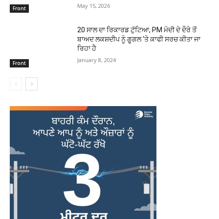
May 15, 2026
Front
20 ਸਾਲ ਦਾ ਰਿਕਾਰਡ ਟੁੱਟਿਆ, PM ਮੋਦੀ ਦੇ ਦੌਰੇ ਤੋਂ
ਬਾਅਦ ਲਕਸ਼ਦੀਪ ਨੂੰ ਗੂਗਲ ‘ਤੇ ਕਾਫੀ ਸਰਚ ਕੀਤਾ ਜਾ
ਰਿਹਾ ਹੈ
January 8, 2024
Front