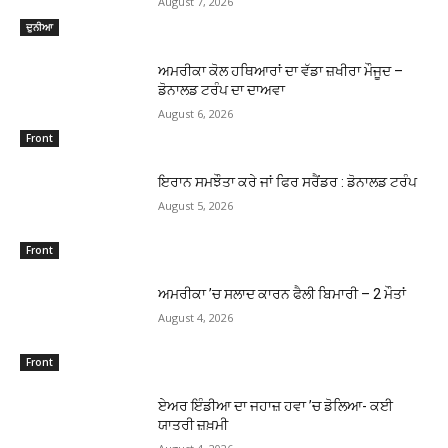
August 7, 2026
ਦੁਨੀਆ
ਅਮਰੀਕਾ ਕੋਲ ਹਥਿਆਰਾਂ ਦਾ ਵੱਡਾ ਜ਼ਖੀਰਾ ਮੌਜੂਦ –
ਡੋਨਾਲਡ ਟਰੰਪ ਦਾ ਦਾਅਵਾ
August 6, 2026
Front
ਇਰਾਨ ਸਮਝੌਤਾ ਕਰੇ ਜਾਂ ਫਿਰ ਸਰੈਂਡਰ : ਡੋਨਾਲਡ ਟਰੰਪ
August 5, 2026
Front
ਅਮਰੀਕਾ ’ਚ ਸਲਾਦ ਕਾਰਨ ਫੈਲੀ ਬਿਮਾਰੀ – 2 ਮੌਤਾਂ
August 4, 2026
Front
ਏਅਰ ਇੰਡੀਆ ਦਾ ਜਹਾਜ਼ ਹਵਾ ’ਚ ਡੋਲਿਆ- ਕਈ
ਯਾਤਰੀ ਜ਼ਖ਼ਮੀ