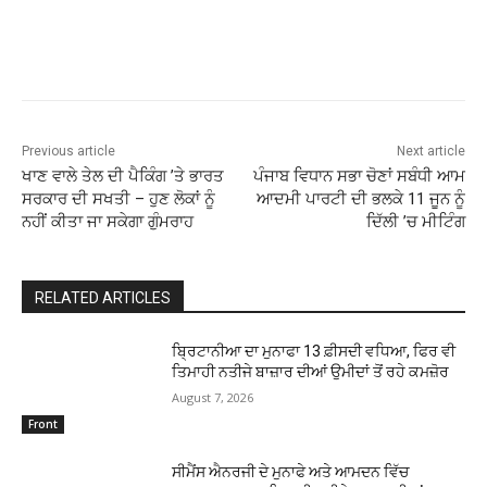
Previous article
Next article
ਖਾਣ ਵਾਲੇ ਤੇਲ ਦੀ ਪੈਕਿੰਗ ’ਤੇ ਭਾਰਤ
ਪੰਜਾਬ ਵਿਧਾਨ ਸਭਾ ਚੋਣਾਂ ਸਬੰਧੀ ਆਮ
ਸਰਕਾਰ ਦੀ ਸਖਤੀ – ਹੁਣ ਲੋਕਾਂ ਨੂੰ
ਆਦਮੀ ਪਾਰਟੀ ਦੀ ਭਲਕੇ 11 ਜੂਨ ਨੂੰ
ਨਹੀਂ ਕੀਤਾ ਜਾ ਸਕੇਗਾ ਗੁੰਮਰਾਹ
ਦਿੱਲੀ ’ਚ ਮੀਟਿੰਗ
RELATED ARTICLES
ਬ੍ਰਿਟਾਨੀਆ ਦਾ ਮੁਨਾਫਾ 13 ਫ਼ੀਸਦੀ ਵਧਿਆ, ਫਿਰ ਵੀ
ਤਿਮਾਹੀ ਨਤੀਜੇ ਬਾਜ਼ਾਰ ਦੀਆਂ ਉਮੀਦਾਂ ਤੋਂ ਰਹੇ ਕਮਜ਼ੋਰ
August 7, 2026
Front
ਸੀਮੈਂਸ ਐਨਰਜੀ ਦੇ ਮੁਨਾਫੇ ਅਤੇ ਆਮਦਨ ਵਿੱਚ