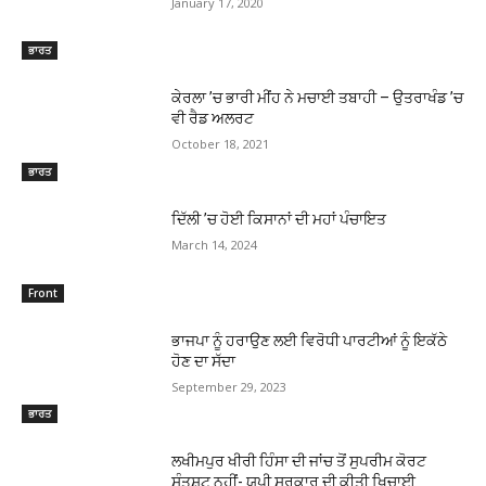
January 17, 2020
ਭਾਰਤ
ਕੇਰਲਾ ’ਚ ਭਾਰੀ ਮੀਂਹ ਨੇ ਮਚਾਈ ਤਬਾਹੀ – ਉਤਰਾਖੰਡ ’ਚ
ਵੀ ਰੈਡ ਅਲਰਟ
October 18, 2021
ਭਾਰਤ
ਦਿੱਲੀ ’ਚ ਹੋਈ ਕਿਸਾਨਾਂ ਦੀ ਮਹਾਂ ਪੰਚਾਇਤ
March 14, 2024
Front
ਭਾਜਪਾ ਨੂੰ ਹਰਾਉਣ ਲਈ ਵਿਰੋਧੀ ਪਾਰਟੀਆਂ ਨੂੰ ਇਕੱਠੇ
ਹੋਣ ਦਾ ਸੱਦਾ
September 29, 2023
ਭਾਰਤ
ਲਖੀਮਪੁਰ ਖੀਰੀ ਹਿੰਸਾ ਦੀ ਜਾਂਚ ਤੋਂ ਸੁਪਰੀਮ ਕੋਰਟ
ਸੰਤੁਸ਼ਟ ਨਹੀਂ- ਯੂਪੀ ਸਰਕਾਰ ਦੀ ਕੀਤੀ ਖਿਚਾਈ