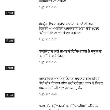
ਸੀਬੀਆਈ ਦਾ ਦਾਅਵਾ
August 7, 2026
Front
ਫੇਸਬੁੱਕ-ਇੰਸਟਾਗ੍ਰਾਮ ਨਾਲ ਨੌਜਵਾਨਾਂ ਦੀ ਸਿਹਤ
ਵਿਗੜੀ – ਅਮਰੀਕੀ ਅਦਾਲਤ ਨੇ ‘ਮੇਟਾ’ ਉਤੇ 9030
ਕਰੋੜ ਰੁਪਏ ਦਾ ਲਗਾਇਆ ਜੁਰਮਾਨਾ
August 7, 2026
Front
ਥਾਈਲੈਂਡ ’ਚ 9ਵੀਂ ਜਮਾਤ ਦੇ ਵਿਦਿਆਰਥੀ ਨੇ ਸਕੂਲ ’ਚ
ਕਰ ਦਿੱਤੀ ਫਾਇਰਿੰਗ
August 7, 2026
Front
ਪੰਜਾਬ ਵਿੱਚ ਐਨ.ਐਫ.ਐਸ.ਏ. ਰਾਸ਼ਨ ਸਕੀਮ ਤਹਿਤ
ਕੋਈ ਵੀ ਪਰਿਵਾਰ ਵਾਂਝਾ ਨਹੀਂ ਰਹੇਗਾ: ਖੁਰਾਕ ਤੇ ਸਿਵਲ
ਸਪਲਾਈ ਮੰਤਰੀ ਲਾਲ ਚੰਦ ਕਟਾਰੂਚੱਕ
August 7, 2026
Front
ਪੰਜਾਬ ਵਿਚ ਖੁੱਲ੍ਹਣਗੀਆਂ ਤਿੰਨ ਨਵੀਆਂ ਡਿਜਿਟਲ