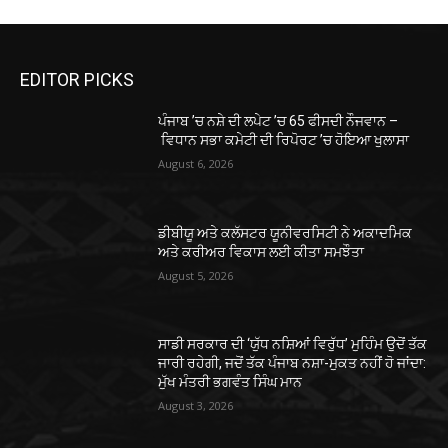
EDITOR PICKS
ਪੰਜਾਬ ’ਚ ਨਸ਼ੇ ਦੀ ਲਪੇਟ ’ਚ 65 ਫੀਸਦੀ ਨੌਜਵਾਨ –
ਵਿਧਾਨ ਸਭਾ ਕਮੇਟੀ ਦੀ ਰਿਪੋਰਟ ’ਚ ਹੋਇਆ ਖੁਲਾਸਾ
August 6, 2026
ਡੀਬੀਯੂ ਅਤੇ ਕਲੱਸਟਰ ਯੂਨੀਵਰਸਿਟੀ ਨੇ ਅਕਾਦਮਿਕ
ਅਤੇ ਕਰੀਅਰ ਵਿਕਾਸ ਲਈ ਕੀਤਾ ਸਮਝੌਤਾ
August 5, 2026
ਸਾਡੀ ਸਰਕਾਰ ਦੀ ‘ਯੁੱਧ ਨਸ਼ਿਆਂ ਵਿਰੁੱਧ’ ਮੁਹਿੰਮ ਉਦੋਂ ਤੱਕ
ਜਾਰੀ ਰਹੇਗੀ, ਜਦੋਂ ਤੱਕ ਪੰਜਾਬ ਨਸ਼ਾ-ਮੁਕਤ ਨਹੀਂ ਹੋ ਜਾਂਦਾ:
ਮੁੱਖ ਮੰਤਰੀ ਭਗਵੰਤ ਸਿੰਘ ਮਾਨ
August 3, 2026