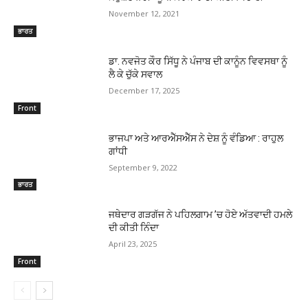
November 12, 2021
ਭਾਰਤ
ਡਾ. ਨਵਜੋਤ ਕੌਰ ਸਿੱਧੂ ਨੇ ਪੰਜਾਬ ਦੀ ਕਾਨੂੰਨ ਵਿਵਸਥਾ ਨੂੰ
ਲੈ ਕੇ ਚੁੱਕੇ ਸਵਾਲ
December 17, 2025
Front
ਭਾਜਪਾ ਅਤੇ ਆਰਐੱਸਐੱਸ ਨੇ ਦੇਸ਼ ਨੂੰ ਵੰਡਿਆ : ਰਾਹੁਲ
ਗਾਂਧੀ
September 9, 2022
ਭਾਰਤ
ਜਥੇਦਾਰ ਗੜਗੱਜ ਨੇ ਪਹਿਲਗਾਮ ’ਚ ਹੋਏ ਅੱਤਵਾਦੀ ਹਮਲੇ
ਦੀ ਕੀਤੀ ਨਿੰਦਾ
April 23, 2025
Front