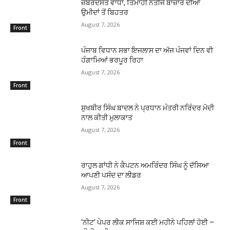
ਜ਼ਬਰਦਸਤ ਵਾਧਾ, ਤਿਮਾਹੀ ਨਤੀਜੇ ਬਾਜ਼ਾਰ ਦੀਆਂ
ਉਮੀਦਾਂ ਤੋਂ ਬਿਹਤਰ
August 7, 2026
Front
ਪੰਜਾਬ ਵਿਧਾਨ ਸਭਾ ਇਜਲਾਸ ਦਾ ਅੱਜ ਪੰਜਵਾਂ ਦਿਨ ਵੀ
ਹੰਗਾਮਿਆਂ ਭਰਪੂਰ ਰਿਹਾ
August 7, 2026
Front
ਸੁਖਬੀਰ ਸਿੰਘ ਬਾਦਲ ਨੇ ਪ੍ਰਧਾਨ ਮੰਤਰੀ ਨਰਿੰਦਰ ਮੋਦੀ
ਨਾਲ ਕੀਤੀ ਮੁਲਾਕਾਤ
August 7, 2026
Front
ਰਾਹੁਲ ਗਾਂਧੀ ਨੇ ਕੈਪਟਨ ਅਮਰਿੰਦਰ ਸਿੰਘ ਨੂੰ ਦੱਸਿਆ
ਆਪਣੀ ਪਸੰਦ ਦਾ ਲੀਡਰ
August 7, 2026
Front
‘ਨੀਟ’ ਪੇਪਰ ਲੀਕ ਸਾਜਿਸ਼ ਕਈ ਮਹੀਨੇ ਪਹਿਲਾਂ ਹੋਈ –