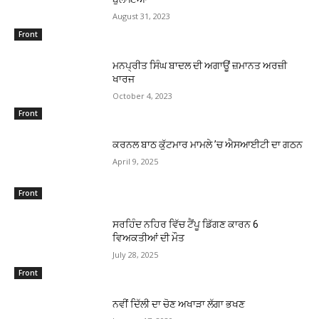
August 31, 2023
Front
ਮਨਪ੍ਰੀਤ ਸਿੰਘ ਬਾਦਲ ਦੀ ਅਗਾਊਂ ਜ਼ਮਾਨਤ ਅਰਜ਼ੀ
ਖਾਰਜ
October 4, 2023
Front
ਕਰਨਲ ਬਾਠ ਕੁੱਟਮਾਰ ਮਾਮਲੇ ’ਚ ਐਸਆਈਟੀ ਦਾ ਗਠਨ
April 9, 2025
Front
ਸਰਹਿੰਦ ਨਹਿਰ ਵਿੱਚ ਟੈਂਪੂ ਡਿੱਗਣ ਕਾਰਨ 6
ਵਿਅਕਤੀਆਂ ਦੀ ਮੌਤ
July 28, 2025
Front
ਨਵੀਂ ਦਿੱਲੀ ਦਾ ਚੋਣ ਅਖਾੜਾ ਲੱਗਾ ਭਖਣ