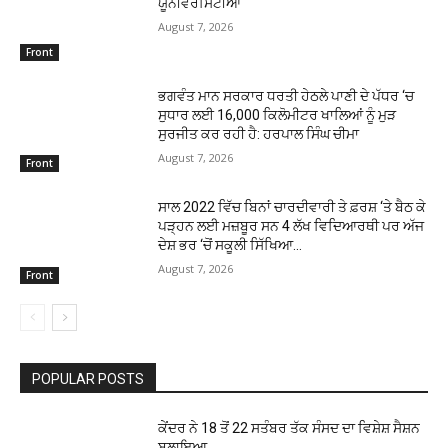
ਯੂਨੀਵਰਸਿਟੀਆਂ
August 7, 2026
Front
ਭਗਵੰਤ ਮਾਨ ਸਰਕਾਰ ਧਰਤੀ ਹੇਠਲੇ ਪਾਣੀ ਦੇ ਪੱਧਰ ‘ਚ
ਸੁਧਾਰ ਲਈ 16,000 ਕਿਲੋਮੀਟਰ ਖਾਲਿਆਂ ਨੂੰ ਮੁੜ
ਸੁਰਜੀਤ ਕਰ ਰਹੀ ਹੈ: ਹਰਪਾਲ ਸਿੰਘ ਚੀਮਾ
August 7, 2026
Front
ਸਾਲ 2022 ਵਿੱਚ ਬਿਨਾਂ ਚਾਰਦੀਵਾਰੀ ਤੇ ਫ਼ਰਸ਼ ‘ਤੇ ਬੈਠ ਕੇ
ਪੜ੍ਹਨ ਲਈ ਮਜ਼ਬੂਰ ਸਨ 4 ਲੱਖ ਵਿਦਿਆਰਥੀ ਪਰ ਅੱਜ
ਦੇਸ਼ ਭਰ ‘ਚੋਂ ਸਕੂਲੀ ਸਿੱਖਿਆ...
August 7, 2026
Front
POPULAR POSTS
ਕੇਂਦਰ ਨੇ 18 ਤੋਂ 22 ਸਤੰਬਰ ਤੱਕ ਸੰਸਦ ਦਾ ਵਿਸ਼ੇਸ਼ ਸੈਸ਼ਨ
ਬੁਲਾਇਆ