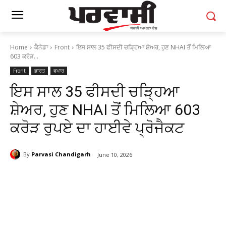
Home
ਕੈਨੇਡਾ
Front
ਇਸ ਸਾਲ 35 ਫੀਸਦੀ ਚੜ੍ਹਿਆ ਸ਼ੇਅਰ, ਹੁਣ NHAI ਤੋਂ ਮਿਲਿਆ
603 ਕਰੋੜ...
Front
ਭਾਰਤ
ਵਪਾਰ
ਇਸ ਸਾਲ 35 ਫੀਸਦੀ ਚੜ੍ਹਿਆ
ਸ਼ੇਅਰ, ਹੁਣ NHAI ਤੋਂ ਮਿਲਿਆ 603
ਕਰੋੜ ਰੁਪਏ ਦਾ ਹਾਈਵੇ ਪ੍ਰੋਜੈਕਟ
By
Parvasi Chandigarh
June 10, 2026