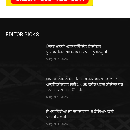
EDITOR PICKS
ਪੰਜਾਬ ਮੰਤਰੀ ਮੰਡਲ ਵਲੋਂ ਤਿੰਨ ਡਿਜੀਟਲ
ਯੂਨੀਵਰਸਿਟੀਆਂ ਸਥਾਪਤ ਕਰਨ ਨੂੰ ਮਨਜੂਰੀ
August 7, 2026
ਆਰ.ਡੀ.ਐੱਸ.ਐੱਸ. ਤਹਿਤ ਬਿਜਲੀ ਵੰਡ ਪ੍ਰਣਾਲੀ ਦੇ
ਆਧੁਨਿਕੀਕਰਨ ਲਈ 5,000 ਕਰੋੜ ਖਰਚ ਕੀਤੇ ਜਾ ਰਹੇ
ਹਨ: ਤਰੁਨਪ੍ਰੀਤ ਸਿੰਘ ਸੌਂਦ
August 5, 2026
ਏਅਰ ਇੰਡੀਆ ਦਾ ਜਹਾਜ਼ ਹਵਾ ’ਚ ਡੋਲਿਆ- ਕਈ
ਯਾਤਰੀ ਜ਼ਖ਼ਮੀ
August 4, 2026