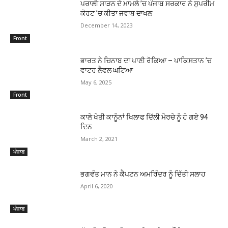
ਪਰਾਲੀ ਸਾੜਨ ਦੇ ਮਾਮਲੇ ’ਚ ਪੰਜਾਬ ਸਰਕਾਰ ਨੇ ਸੁਪਰੀਮ
ਕੋਰਟ ’ਚ ਕੀਤਾ ਜਵਾਬ ਦਾਖਲ
December 14, 2023
Front
ਭਾਰਤ ਨੇ ਚਿਨਾਬ ਦਾ ਪਾਣੀ ਰੋਕਿਆ – ਪਾਕਿਸਤਾਨ ’ਚ
ਵਾਟਰ ਲੈਵਲ ਘਟਿਆ
May 6, 2025
Front
ਕਾਲੇ ਖੇਤੀ ਕਾਨੂੰਨਾਂ ਖਿਲਾਫ ਦਿੱਲੀ ਮੋਰਚੇ ਨੂੰ ਹੋ ਗਏ 94
ਦਿਨ
March 2, 2021
ਪੰਜਾਬ
ਭਗਵੰਤ ਮਾਨ ਨੇ ਕੈਪਟਨ ਅਮਰਿੰਦਰ ਨੂੰ ਦਿੱਤੀ ਸਲਾਹ
April 6, 2020
ਪੰਜਾਬ