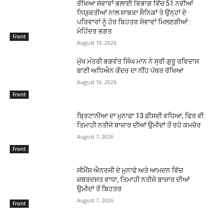
ਰੱਖਿਆ ਸੇਵਾਵਾਂ ਭਲਾਈ ਵਿਭਾਗ ਵਿੱਚ 51 ਨਵੀਆਂ
ਨਿਯੁਕਤੀਆਂ ਨਾਲ ਸਾਬਕਾ ਸੈਨਿਕਾਂ ਤੇ ਉਨ੍ਹਾਂ ਦੇ
ਪਰਿਵਾਰਾਂ ਨੂੰ ਹੋਰ ਬਿਹਤਰ ਸੇਵਾਵਾਂ ਮਿਲਣਗੀਆਂ :
ਮੋਹਿੰਦਰ ਭਗਤ
Front
August 10, 2026
ਮੁੱਖ ਮੰਤਰੀ ਭਗਵੰਤ ਸਿੰਘ ਮਾਨ ਨੇ ਸ੍ਰੀ ਗੁਰੂ ਰਵਿਦਾਸ
ਬਾਣੀ ਅਧਿਐਨ ਕੇਂਦਰ ਦਾ ਨੀਂਹ ਪੱਥਰ ਰੱਖਿਆ
August 10, 2026
Front
ਬ੍ਰਿਟਾਨੀਆ ਦਾ ਮੁਨਾਫਾ 13 ਫ਼ੀਸਦੀ ਵਧਿਆ, ਫਿਰ ਵੀ
ਤਿਮਾਹੀ ਨਤੀਜੇ ਬਾਜ਼ਾਰ ਦੀਆਂ ਉਮੀਦਾਂ ਤੋਂ ਰਹੇ ਕਮਜ਼ੋਰ
August 7, 2026
Front
ਸੀਮੈਂਸ ਐਨਰਜੀ ਦੇ ਮੁਨਾਫੇ ਅਤੇ ਆਮਦਨ ਵਿੱਚ
ਜ਼ਬਰਦਸਤ ਵਾਧਾ, ਤਿਮਾਹੀ ਨਤੀਜੇ ਬਾਜ਼ਾਰ ਦੀਆਂ
ਉਮੀਦਾਂ ਤੋਂ ਬਿਹਤਰ
August 7, 2026
Front