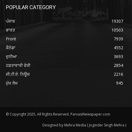
POPULAR CATEGORY
ਪੰਜਾਬ
19307
ਭਾਰਤ
10503
Front
7939
ਕੈਨੇਡਾ
4552
ਦੁਨੀਆ
3693
ਹਫ਼ਤਾਵਾਰੀ ਫੇਰੀ
2854
ਜੀ.ਟੀ.ਏ. ਨਿਊਜ਼
2216
ਮੁੱਖ ਲੇਖ
945
© Copyright 2025, All Rights Reserved. ParvasiNewspaper.com
Designed by Mehra Media ( Joginder Singh Mehra )