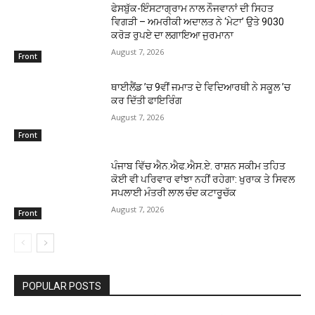
ਫੇਸਬੁੱਕ-ਇੰਸਟਾਗ੍ਰਾਮ ਨਾਲ ਨੌਜਵਾਨਾਂ ਦੀ ਸਿਹਤ
ਵਿਗੜੀ – ਅਮਰੀਕੀ ਅਦਾਲਤ ਨੇ ‘ਮੇਟਾ’ ਉਤੇ 9030
ਕਰੋੜ ਰੁਪਏ ਦਾ ਲਗਾਇਆ ਜੁਰਮਾਨਾ
August 7, 2026
Front
ਥਾਈਲੈਂਡ ’ਚ 9ਵੀਂ ਜਮਾਤ ਦੇ ਵਿਦਿਆਰਥੀ ਨੇ ਸਕੂਲ ’ਚ
ਕਰ ਦਿੱਤੀ ਫਾਇਰਿੰਗ
August 7, 2026
Front
ਪੰਜਾਬ ਵਿੱਚ ਐਨ.ਐਫ.ਐਸ.ਏ. ਰਾਸ਼ਨ ਸਕੀਮ ਤਹਿਤ
ਕੋਈ ਵੀ ਪਰਿਵਾਰ ਵਾਂਝਾ ਨਹੀਂ ਰਹੇਗਾ: ਖੁਰਾਕ ਤੇ ਸਿਵਲ
ਸਪਲਾਈ ਮੰਤਰੀ ਲਾਲ ਚੰਦ ਕਟਾਰੂਚੱਕ
August 7, 2026
Front
POPULAR POSTS