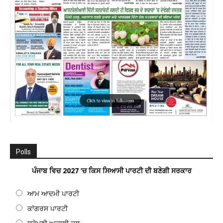
Polls
ਪੰਜਾਬ ਵਿਚ 2027 ’ਚ ਕਿਸ ਸਿਆਸੀ ਪਾਰਟੀ ਦੀ ਬਣੇਗੀ ਸਰਕਾਰ
ਆਮ ਆਦਮੀ ਪਾਰਟੀ
ਕਾਂਗਰਸ ਪਾਰਟੀ