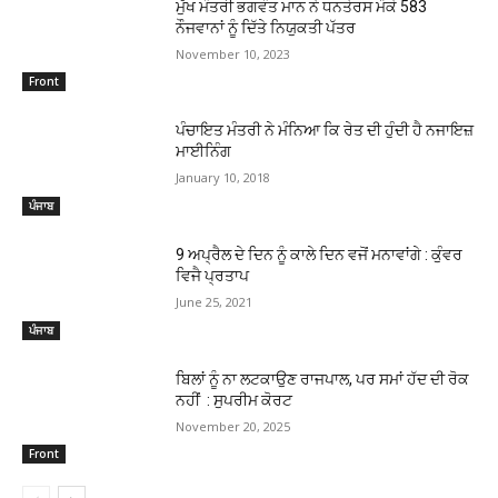
ਮੁੱਖ ਮੰਤਰੀ ਭਗਵੰਤ ਮਾਨ ਨੇ ਧਨਤੇਰਸ ਮੌਕੇ 583
ਨੌਜਵਾਨਾਂ ਨੂੰ ਦਿੱਤੇ ਨਿਯੁਕਤੀ ਪੱਤਰ
November 10, 2023
Front
ਪੰਚਾਇਤ ਮੰਤਰੀ ਨੇ ਮੰਨਿਆ ਕਿ ਰੇਤ ਦੀ ਹੁੰਦੀ ਹੈ ਨਜਾਇਜ਼
ਮਾਈਨਿੰਗ
January 10, 2018
ਪੰਜਾਬ
9 ਅਪ੍ਰੈਲ ਦੇ ਦਿਨ ਨੂੰ ਕਾਲੇ ਦਿਨ ਵਜੋਂ ਮਨਾਵਾਂਗੇ : ਕੁੰਵਰ
ਵਿਜੈ ਪ੍ਰਤਾਪ
June 25, 2021
ਪੰਜਾਬ
ਬਿਲਾਂ ਨੂੰ ਨਾ ਲਟਕਾਉਣ ਰਾਜਪਾਲ, ਪਰ ਸਮਾਂ ਹੱਦ ਦੀ ਰੋਕ
ਨਹੀਂ : ਸੁਪਰੀਮ ਕੋਰਟ
November 20, 2025
Front