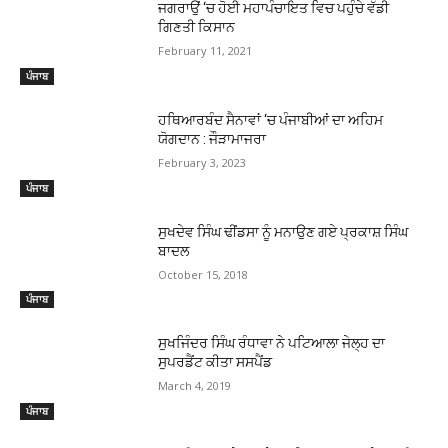
ਜਗਰਾਉਂ ‘ਚ ਹੋਈ ਮਹਾਪੰਚਾਇਤ ਵਿਚ ਪਹੁੰਚੇ ਵੱਡੀ
ਗਿਣਤੀ ਕਿਸਾਨ
February 11, 2021
ਪੰਜਾਬ
ਹਥਿਆਰਬੰਦ ਸੈਨਾਵਾਂ ‘ਚ ਪੰਜਾਬੀਆਂ ਦਾ ਅਹਿਮ
ਯੋਗਦਾਨ : ਜੌੜਾਮਾਜਰਾ
February 3, 2023
ਪੰਜਾਬ
ਸੁਖਦੇਵ ਸਿੰਘ ਢੀਂਡਸਾ ਨੂੰ ਮਨਾਉਣ ਗਏ ਪ੍ਰਕਾਸ਼ ਸਿੰਘ
ਬਾਦਲ
October 15, 2018
ਪੰਜਾਬ
ਸੁਖਜਿੰਦਰ ਸਿੰਘ ਰੰਧਾਵਾ ਨੇ ਪਟਿਆਲਾ ਜੇਲ੍ਹ ਦਾ
ਸੁਪਰਡੈਂਟ ਕੀਤਾ ਸਸਪੈਂਡ
March 4, 2019
ਪੰਜਾਬ