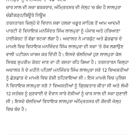
ਚਾਰ ਸਾਲ ਦੀ ਸਜ਼ਾ ਬਰਕਰਾਰ, ਅੰਮਿ੍ਰਤਸਰ ਦੀ ਜੇਲ੍ਹ ’ਚ ਬੰਦ ਹੈ ਲਾਲਪੁਰਾ
ਚੰਡੀਗੜ੍ਹ/ਬਿਊਰੋ ਨਿਊਜ਼
ਤਰਨਤਾਰਨ ਜ਼ਿਲ੍ਹੇ ਦੇ ਵਿਧਾਨ ਸਭਾ ਹਲਕਾ ਖਡੂਰ ਸਾਹਿਬ ਤੋਂ ਆਮ ਆਦਮੀ
ਪਾਰਟੀ ਦੇ ਵਿਧਾਇਕ ਮਨਜਿੰਦਰ ਸਿੰਘ ਲਾਲਪੁਰਾ ਨੂੰ ਪੰਜਾਬ ਅਤੇ ਹਰਿਆਣਾ
ਹਾਈਕੋਰਟ ਤੋਂ ਵੱਡਾ ਝਟਕਾ ਲੱਗਾ ਹੈ। ਅਦਾਲਤ ਨੇ ਮਾਰਕੁੱਟ ਅਤੇ ਛੇੜਛਾੜ ਦੇ
ਮਾਮਲੇ ਵਿਚ ਵਿਧਾਇਕ ਮਨਜਿੰਦਰ ਸਿੰਘ ਲਾਲਪੁਰਾ ਦੀ ਸਜ਼ਾ ’ਤੇ ਰੋਕ ਲਗਾਉਣ
ਵਾਲੀ ਪਟੀਸ਼ਨ ਖਾਰਜ ਕਰ ਦਿੱਤੀ ਹੈ। ਇਸਦੇ ਚੱਲਦਿਆਂ ਹੁਣ ਲਾਲਪੁਰਾ ਕੋਲ
ਸਿਰਫ ਸੁਪਰੀਮ ਕੋਰਟ ਜਾਣ ਦਾ ਹੀ ਰਸਤਾ ਰਹਿ ਗਿਆ ਹੈ। ਤਰਨਤਾਰਨ ਜ਼ਿਲ੍ਹਾ
ਅਦਾਲਤ ਨੇ ਦੋ ਮਹੀਨੇ ਪਹਿਲਾਂ ਮਨਜਿੰਦਰ ਸਿੰਘ ਲਾਲਪੁਰਾ ਸਣੇ 12 ਵਿਅਕਤੀਆਂ
ਨੂੰ ਛੇੜਛਾੜ ਦੇ ਮਾਮਲੇ ਵਿਚ ਦੋਸ਼ੀ ਠਹਿਰਾਇਆ ਸੀ। ਇਸ ਮਾਮਲੇ ਵਿਚ ਪੁਲਿਸ
ਨੇ ਵਿਧਾਇਕ ਲਾਲਪੁਰਾ ਸਣੇ 7 ਵਿਅਕਤੀਆਂ ਨੂੰ ਗਿ੍ਰਫਤਾਰ ਕੀਤਾ ਸੀ ਅਤੇ ਲੰਘੀ
12 ਸਤੰਬਰ ਨੂੰ ਸੁਣਵਾਈ ਦੇ ਦੌਰਾਨ ਸਾਰੇ ਦੋਸ਼ੀਆਂ ਨੂੰ ਚਾਰ ਸਾਲ ਦੀ ਸਜ਼ਾ ਸੁਣਾਈ
ਸੀ। ਇਸਦੇ ਚੱਲਦਿਆਂ ਵਿਧਾਇਕ ਲਾਲਪੁਰਾ ਅੰਮਿ੍ਰਤਸਰ ਦੀ ਕੇਂਦਰੀ ਜੇਲ੍ਹ
ਵਿਚ ਬੰਦ ਹੈ।