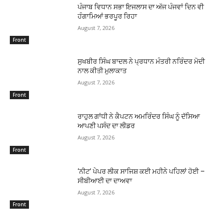
ਪੰਜਾਬ ਵਿਧਾਨ ਸਭਾ ਇਜਲਾਸ ਦਾ ਅੱਜ ਪੰਜਵਾਂ ਦਿਨ ਵੀ
ਹੰਗਾਮਿਆਂ ਭਰਪੂਰ ਰਿਹਾ
August 7, 2026
Front
ਸੁਖਬੀਰ ਸਿੰਘ ਬਾਦਲ ਨੇ ਪ੍ਰਧਾਨ ਮੰਤਰੀ ਨਰਿੰਦਰ ਮੋਦੀ
ਨਾਲ ਕੀਤੀ ਮੁਲਾਕਾਤ
August 7, 2026
Front
ਰਾਹੁਲ ਗਾਂਧੀ ਨੇ ਕੈਪਟਨ ਅਮਰਿੰਦਰ ਸਿੰਘ ਨੂੰ ਦੱਸਿਆ
ਆਪਣੀ ਪਸੰਦ ਦਾ ਲੀਡਰ
August 7, 2026
Front
‘ਨੀਟ’ ਪੇਪਰ ਲੀਕ ਸਾਜਿਸ਼ ਕਈ ਮਹੀਨੇ ਪਹਿਲਾਂ ਹੋਈ –
ਸੀਬੀਆਈ ਦਾ ਦਾਅਵਾ
August 7, 2026
Front