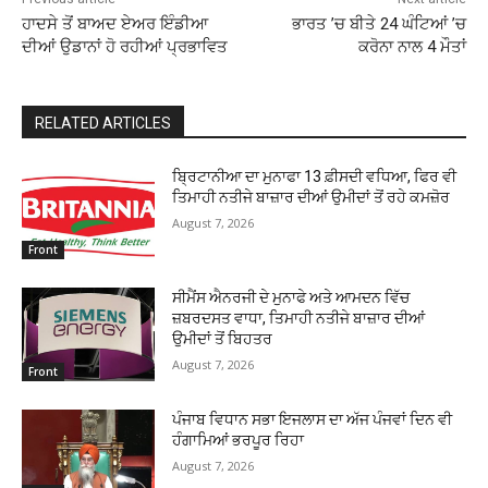
ਹਾਦਸੇ ਤੋਂ ਬਾਅਦ ਏਅਰ ਇੰਡੀਆ
ਭਾਰਤ ’ਚ ਬੀਤੇ 24 ਘੰਟਿਆਂ ’ਚ
ਦੀਆਂ ਉਡਾਨਾਂ ਹੋ ਰਹੀਆਂ ਪ੍ਰਭਾਵਿਤ
ਕਰੋਨਾ ਨਾਲ 4 ਮੌਤਾਂ
RELATED ARTICLES
ਬ੍ਰਿਟਾਨੀਆ ਦਾ ਮੁਨਾਫਾ 13 ਫ਼ੀਸਦੀ ਵਧਿਆ, ਫਿਰ ਵੀ
ਤਿਮਾਹੀ ਨਤੀਜੇ ਬਾਜ਼ਾਰ ਦੀਆਂ ਉਮੀਦਾਂ ਤੋਂ ਰਹੇ ਕਮਜ਼ੋਰ
August 7, 2026
Front
ਸੀਮੈਂਸ ਐਨਰਜੀ ਦੇ ਮੁਨਾਫੇ ਅਤੇ ਆਮਦਨ ਵਿੱਚ
ਜ਼ਬਰਦਸਤ ਵਾਧਾ, ਤਿਮਾਹੀ ਨਤੀਜੇ ਬਾਜ਼ਾਰ ਦੀਆਂ
ਉਮੀਦਾਂ ਤੋਂ ਬਿਹਤਰ
August 7, 2026
Front
ਪੰਜਾਬ ਵਿਧਾਨ ਸਭਾ ਇਜਲਾਸ ਦਾ ਅੱਜ ਪੰਜਵਾਂ ਦਿਨ ਵੀ
ਹੰਗਾਮਿਆਂ ਭਰਪੂਰ ਰਿਹਾ
August 7, 2026