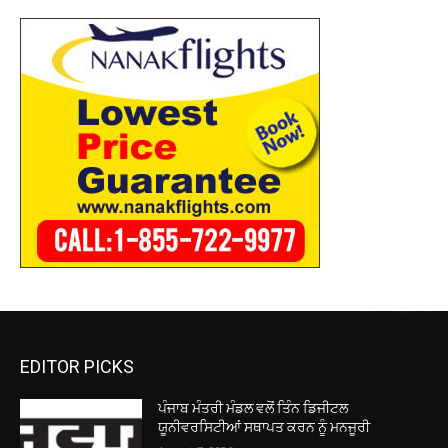
EDITOR PICKS
ਪੰਜਾਬ ਮੰਤਰੀ ਮੰਡਲ ਵਲੋਂ ਤਿੰਨ ਡਿਜੀਟਲ
ਯੂਨੀਵਰਸਿਟੀਆਂ ਸਥਾਪਤ ਕਰਨ ਨੂੰ ਮਨਜੂਰੀ