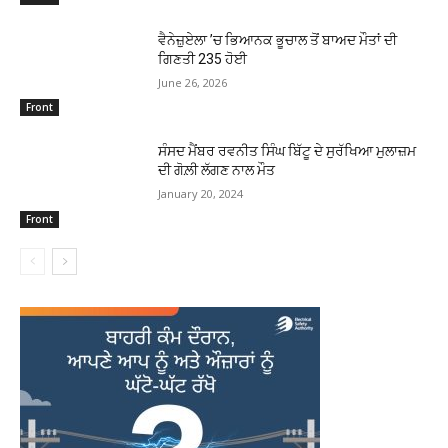
ਵੈਨੇਜ਼ੁਏਲਾ ’ਚ ਭਿਆਨਕ ਭੂਚਾਲ ਤੋਂ ਬਾਅਦ ਮੌਤਾਂ ਦੀ
ਗਿਣਤੀ 235 ਹੋਈ
June 26, 2026
Front
ਸੰਸਦ ਮੈਂਬਰ ਰਵਨੀਤ ਸਿੰਘ ਬਿੱਟੂ ਦੇ ਸੁਰੱਖਿਆ ਮੁਲਾਜ਼ਮ
ਦੀ ਗੋਲ਼ੀ ਲੱਗਣ ਨਾਲ ਮੌਤ
January 20, 2024
Front