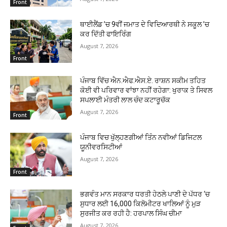
Front
ਥਾਈਲੈਂਡ ’ਚ 9ਵੀਂ ਜਮਾਤ ਦੇ ਵਿਦਿਆਰਥੀ ਨੇ ਸਕੂਲ ’ਚ
ਕਰ ਦਿੱਤੀ ਫਾਇਰਿੰਗ
August 7, 2026
Front
ਪੰਜਾਬ ਵਿੱਚ ਐਨ.ਐਫ.ਐਸ.ਏ. ਰਾਸ਼ਨ ਸਕੀਮ ਤਹਿਤ
ਕੋਈ ਵੀ ਪਰਿਵਾਰ ਵਾਂਝਾ ਨਹੀਂ ਰਹੇਗਾ: ਖੁਰਾਕ ਤੇ ਸਿਵਲ
ਸਪਲਾਈ ਮੰਤਰੀ ਲਾਲ ਚੰਦ ਕਟਾਰੂਚੱਕ
August 7, 2026
Front
ਪੰਜਾਬ ਵਿਚ ਖੁੱਲ੍ਹਣਗੀਆਂ ਤਿੰਨ ਨਵੀਆਂ ਡਿਜਿਟਲ
ਯੂਨੀਵਰਸਿਟੀਆਂ
August 7, 2026
Front
ਭਗਵੰਤ ਮਾਨ ਸਰਕਾਰ ਧਰਤੀ ਹੇਠਲੇ ਪਾਣੀ ਦੇ ਪੱਧਰ ‘ਚ
ਸੁਧਾਰ ਲਈ 16,000 ਕਿਲੋਮੀਟਰ ਖਾਲਿਆਂ ਨੂੰ ਮੁੜ
ਸੁਰਜੀਤ ਕਰ ਰਹੀ ਹੈ: ਹਰਪਾਲ ਸਿੰਘ ਚੀਮਾ
August 7, 2026