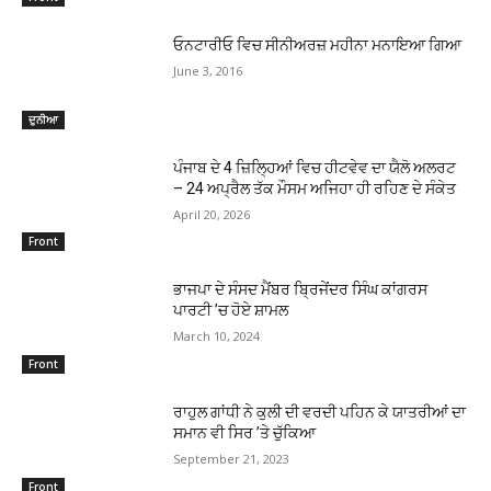
ਓਨਟਾਰੀਓ ਵਿਚ ਸੀਨੀਅਰਜ਼ ਮਹੀਨਾ ਮਨਾਇਆ ਗਿਆ
June 3, 2016
ਦੁਨੀਆ
ਪੰਜਾਬ ਦੇ 4 ਜ਼ਿਲ੍ਹਿਆਂ ਵਿਚ ਹੀਟਵੇਵ ਦਾ ਯੈਲੋ ਅਲਰਟ
– 24 ਅਪ੍ਰੈਲ ਤੱਕ ਮੌਸਮ ਅਜਿਹਾ ਹੀ ਰਹਿਣ ਦੇ ਸੰਕੇਤ
April 20, 2026
Front
ਭਾਜਪਾ ਦੇ ਸੰਸਦ ਮੈਂਬਰ ਬਿ੍ਰਜੇਂਦਰ ਸਿੰਘ ਕਾਂਗਰਸ
ਪਾਰਟੀ ’ਚ ਹੋਏ ਸ਼ਾਮਲ
March 10, 2024
Front
ਰਾਹੁਲ ਗਾਂਧੀ ਨੇ ਕੁਲੀ ਦੀ ਵਰਦੀ ਪਹਿਨ ਕੇ ਯਾਤਰੀਆਂ ਦਾ
ਸਮਾਨ ਵੀ ਸਿਰ ’ਤੇ ਚੁੱਕਿਆ
September 21, 2023
Front