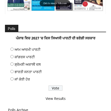
Polls
ਪੰਜਾਬ ਵਿਚ 2027 ’ਚ ਕਿਸ ਸਿਆਸੀ ਪਾਰਟੀ ਦੀ ਬਣੇਗੀ ਸਰਕਾਰ
ਆਮ ਆਦਮੀ ਪਾਰਟੀ
ਕਾਂਗਰਸ ਪਾਰਟੀ
ਸ਼੍ਰੋਮਣੀ ਅਕਾਲੀ ਦਲ
ਭਾਰਤੀ ਜਨਤਾ ਪਾਰਟੀ
ਜਾਂ ਕੋਈ ਹੋਰ
View Results
Polls Archive