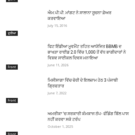
ਐਮ.ਪੀ.ਪੀ. ਮਾਂਗਟ ਨੇ ਸਾਲਾਨਾ ਸੂਚਨਾ ਫ਼ੇਅਰ
ਕਰਵਾਇਆ
July 15, 2016
ਦੁਨੀਆ
ਫਿਟ ਇੰਡੀਆ ਮੂਵਮੈਂਟ ਤਹਿਤ ਆਯੋਜਿਤ BBMB ਦ
ਭਾਖੜਾ ਰਾਈਡ 2.0 ਵਿੱਚ 1,000 ਤੋਂ ਵੱਧ ਭਾਗੀਦਾਰਾਂ ਨੇ
ਵਿਸ਼ਵ ਸਾਈਕਲ ਦਿਵਸ ਮਨਾਇਆ
June 11, 2026
Front
ਮਿਸੀਸਾਗਾ ਵਿੱਚ ਚੋਰੀ ਦੇ ਇਲਜ਼ਾਮ ਹੇਠ 3 ਪੰਜਾਬੀ
ਗ੍ਰਿਫਤਾਰ
June 7, 2022
Front
ਅਮਰੀਕਾ ’ਚ ਸਰਕਾਰੀ ਕੰਮਕਾਜ ਠੱਪ- ਫੰਡਿੰਗ ਬਿੱਲ ਪਾਸ
ਨਹੀਂ ਕਰਵਾ ਸਕੇ ਟਰੰਪ
October 1, 2025
Front