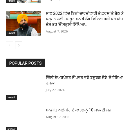
Front
ਸਾਲ 2022 ਵਿੱਚ ਬਿਨਾਂ ਚਾਰਦੀਵਾਰੀ ਤੇ ਫ਼ਰਸ਼ ‘ਤੇ ਬੈਠ ਕੇ
ਪੜ੍ਹਨ ਲਈ ਮਜ਼ਬੂਰ ਸਨ 4 ਲੱਖ ਵਿਦਿਆਰਥੀ ਪਰ ਅੱਜ
ਦੇਸ਼ ਭਰ ‘ਚੋਂ ਸਕੂਲੀ ਸਿੱਖਿਆ...
August 7, 2026
Front
POPULAR POSTS
ਦਿੱਲੀ ਏਅਰਪੋਰਟ ਤੋਂ ਪਰਤ ਰਹੇ ਬਜ਼ੁਰਗ ਜੋੜੇ ’ਤੇ ਹੋਇਆ
ਹਮਲਾ
July 27, 2024
Front
ਮਨਮੀਤ ਅਲੀਸ਼ੇਰ ਦੇ ਕਾਤਲ ਨੂੰ 10 ਸਾਲ ਦੀ ਸਜ਼ਾ
August 17, 2018
ਦੁਨੀਆ