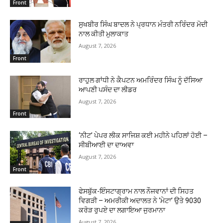
Front
ਸੁਖਬੀਰ ਸਿੰਘ ਬਾਦਲ ਨੇ ਪ੍ਰਧਾਨ ਮੰਤਰੀ ਨਰਿੰਦਰ ਮੋਦੀ
ਨਾਲ ਕੀਤੀ ਮੁਲਾਕਾਤ
August 7, 2026
Front
ਰਾਹੁਲ ਗਾਂਧੀ ਨੇ ਕੈਪਟਨ ਅਮਰਿੰਦਰ ਸਿੰਘ ਨੂੰ ਦੱਸਿਆ
ਆਪਣੀ ਪਸੰਦ ਦਾ ਲੀਡਰ
August 7, 2026
Front
‘ਨੀਟ’ ਪੇਪਰ ਲੀਕ ਸਾਜਿਸ਼ ਕਈ ਮਹੀਨੇ ਪਹਿਲਾਂ ਹੋਈ –
ਸੀਬੀਆਈ ਦਾ ਦਾਅਵਾ
August 7, 2026
Front
ਫੇਸਬੁੱਕ-ਇੰਸਟਾਗ੍ਰਾਮ ਨਾਲ ਨੌਜਵਾਨਾਂ ਦੀ ਸਿਹਤ
ਵਿਗੜੀ – ਅਮਰੀਕੀ ਅਦਾਲਤ ਨੇ ‘ਮੇਟਾ’ ਉਤੇ 9030
ਕਰੋੜ ਰੁਪਏ ਦਾ ਲਗਾਇਆ ਜੁਰਮਾਨਾ
August 7, 2026