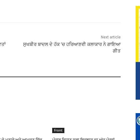
Next article
ਇਤਾਂ
ਸੁਖਬੀਰ ਬਾਦਲ ਦੇ ਹੱਕ ’ਚ ਹਰਿਆਣਵੀ ਕਲਾਕਾਰ ਨੇ ਗਾਇਆ
ਗੀਤ
Front
 ਦੇ ਮੁਨਾਫੇ ਅਤੇ ਆਮਦਨ ਵਿੱਚ
ਪੰਜਾਬ ਵਿਧਾਨ ਸਭਾ ਇਜਲਾਸ ਦਾ ਅੱਜ ਪੰਜਵਾਂ