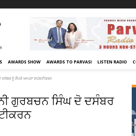
S
AWARDS SHOW
AWARDS TO PARVASI
LISTEN RADIO
C
 ਦਸੰਬਰ ਨੂੰ ਸੌਂਪਣੇ ਆਪਣਾ ਸਪੱਸ਼ਟੀਕਰਨ
ੀ ਗੁਰਬਚਨ ਸਿੰਘ ਦੋ ਦਸੰਬਰ
ੱਸ਼ਟੀਕਰਨ