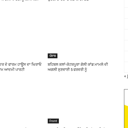
ਪੰਜਾਬ
ਦਰ ਦੇ ਫਾਰਮ ਹਾਊਸ ਦਾ ਘਿਰਾਓ
ਬਹਿਬਲ ਕਲਾਂ-ਕੋਟਕਪੂਰਾ ਗੋਲੀ ਕਾਂਡ ਮਾਮਲੇ ਦੀ
 ਆਮ ਆਦਮੀ ਪਾਰਟੀ
ਅਗਲੀ ਸੁਣਵਾਈ 5 ਫਰਵਰੀ ਨੂੰ
« 
Front