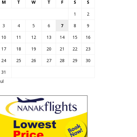
M
T
W
T
F
S
S
1
2
3
4
5
6
7
8
9
10
11
12
13
14
15
16
17
18
19
20
21
22
23
24
25
26
27
28
29
30
31
Jul