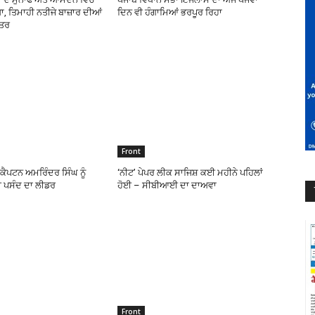
, ਤਿਮਾਹੀ ਨਤੀਜੇ ਬਾਜ਼ਾਰ ਦੀਆਂ
ਦਿਨ ਵੀ ਹੰਗਾਮਿਆਂ ਭਰਪੂਰ ਰਿਹਾ
ਹਤਰ
Front
ੇ ਕੈਪਟਨ ਅਮਰਿੰਦਰ ਸਿੰਘ ਨੂੰ
‘ਨੀਟ’ ਪੇਪਰ ਲੀਕ ਸਾਜਿਸ਼ ਕਈ ਮਹੀਨੇ ਪਹਿਲਾਂ
 ਪਸੰਦ ਦਾ ਲੀਡਰ
ਹੋਈ – ਸੀਬੀਆਈ ਦਾ ਦਾਅਵਾ
Front