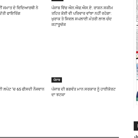
ਵੀਂ ਜਮਾਤ ਦੇ ਵਿਦਿਆਰਥੀ ਨੇ
ਪੰਜਾਬ ਵਿੱਚ ਐਨ.ਐਫ.ਐਸ.ਏ. ਰਾਸ਼ਨ ਸਕੀਮ
ਿੱਤੀ ਫਾਇਰਿੰਗ
ਤਹਿਤ ਕੋਈ ਵੀ ਪਰਿਵਾਰ ਵਾਂਝਾ ਨਹੀਂ ਰਹੇਗਾ:
ਖੁਰਾਕ ਤੇ ਸਿਵਲ ਸਪਲਾਈ ਮੰਤਰੀ ਲਾਲ ਚੰਦ
ਕਟਾਰੂਚੱਕ
ਪੰਜਾਬ
 ਦੀ ਲਪੇਟ ‘ਚ 65 ਫੀਸਦੀ ਨੌਜਵਾਨ
ਪੰਜਾਬ ਦੀ ਭਗਵੰਤ ਮਾਨ ਸਰਕਾਰ ਨੂੰ ਹਾਈਕੋਰਟ
ਦਾ ਝਟਕਾ
ਪ