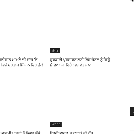
ਪੰਜਾਬ
ਲੀਕਾਂਡ ਮਾਮਲੇ ਦੀ ਜਾਂਚ ’ਤੇ
ਗੁਰਬਾਣੀ ਪ੍ਰਸਾਰਨ ਲਈ ਇੱਕੋ ਚੈਨਲ ਨੂੰ ਕਿਉਂ
ਵਿਜੇ ਪ੍ਰਤਾਪ ਸਿੰਘ ਨੇ ਫਿਰ ਚੁੱਕੇ
ਪੁੱਛਿਆ ਜਾ ਰਿਹੈ : ਭਗਵੰਤ ਮਾਨ
Front
ਆਦਮੀ ਪਾਰਟੀ ਨੂੰ ਲਿਆ ਲੰਮੇ
ਉਤਰੀ ਭਾਰਤ ’ਚ ਕੜਾਕੇ ਦੀ ਠੰਡ