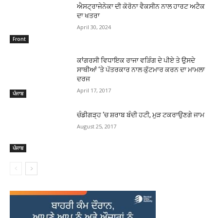
ਐਸਟ੍ਰਾਜੇਨੇਕਾ ਦੀ ਕੋਰੋਨਾ ਵੈਕਸੀਨ ਨਾਲ ਹਾਰਟ ਅਟੈਕ
ਦਾ ਖਤਰਾ
April 30, 2024
Front
ਕਾਂਗਰਸੀ ਵਿਧਾਇਕ ਰਾਜਾ ਵੜਿੰਗ ਦੇ ਪੀਏ ਤੇ ਉਸਦੇ
ਸਾਥੀਆਂ ‘ਤੇ ਪੱਤਰਕਾਰ ਨਾਲ ਕੁੱਟਮਾਰ ਕਰਨ ਦਾ ਮਾਮਲਾ
ਦਰਜ
April 17, 2017
ਪੰਜਾਬ
ਚੰਡੀਗੜ੍ਹ ‘ਚ ਸ਼ਰਾਬ ਬੰਦੀ ਹਟੀ, ਮੁੜ ਟਕਰਾਉਣਗੇ ਜਾਮ
August 25, 2017
ਪੰਜਾਬ