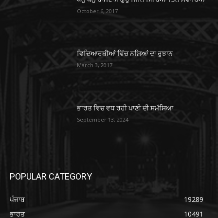
October 6, 2017
ਵਿਦਿਆਰਥੀਆਂ ਵਿੱਚ ਨਸ਼ਿਆਂ ਦਾ ਰੁਝਾਨ
March 3, 2017
ਭਾਰਤ ਵਿਚ ਵਧ ਰਹੀ ਪਾਣੀ ਦੀ ਸਮੱਸਿਆ
September 13, 2024
POPULAR CATEGORY
ਪੰਜਾਬ
19289
ਭਾਰਤ
10491