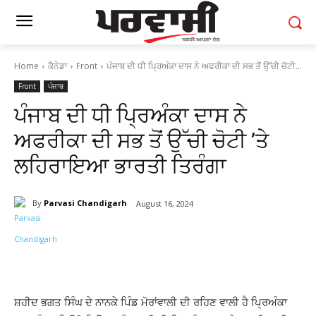
Home
ਕੈਨੇਡਾ
Front
ਪੰਜਾਬ ਦੀ ਧੀ ਪਿ੍ਰਅੰਕਾ ਦਾਸ ਨੇ ਅਫਰੀਕਾ ਦੀ ਸਭ ਤੋਂ ਉੱਚੀ ਚੋਟੀ...
Front
ਪੰਜਾਬ
ਪੰਜਾਬ ਦੀ ਧੀ ਪਿ੍ਰਅੰਕਾ ਦਾਸ ਨੇ
ਅਫਰੀਕਾ ਦੀ ਸਭ ਤੋਂ ਉੱਚੀ ਚੋਟੀ ’ਤੇ
ਲਹਿਰਾਇਆ ਭਾਰਤੀ ਤਿਰੰਗਾ
By
Parvasi Chandigarh
August 16, 2024
ਸ਼ਹੀਦ ਭਗਤ ਸਿੰਘ ਦੇ ਨਾਨਕੇ ਪਿੰਡ ਮੋਰਾਂਵਾਲੀ ਦੀ ਰਹਿਣ ਵਾਲੀ ਹੈ ਪਿ੍ਰਅੰਕਾ