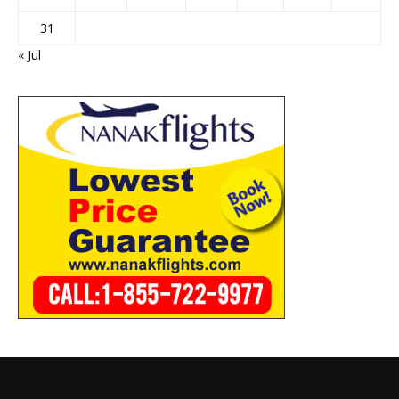
31
« Jul