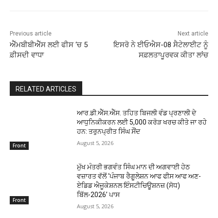
Previous article
Next article
ਐੱਮਬੀਬੀਐੱਸ ਲਈ ਫੀਸ ‘ਚ 5
ਇਸਰੋ ਨੇ ਈਓਐਸ-08 ਸੈਟੇਲਾਈਟ ਨੂੰ
ਫ਼ੀਸਦੀ ਵਾਧਾ
ਸਫ਼ਲਤਾਪੂਰਵਕ ਕੀਤਾ ਲਾਂਚ
RELATED ARTICLES
ਆਰ.ਡੀ.ਐੱਸ.ਐੱਸ. ਤਹਿਤ ਬਿਜਲੀ ਵੰਡ ਪ੍ਰਣਾਲੀ ਦੇ
ਆਧੁਨਿਕੀਕਰਨ ਲਈ 5,000 ਕਰੋੜ ਖਰਚ ਕੀਤੇ ਜਾ ਰਹੇ
ਹਨ: ਤਰੁਨਪ੍ਰੀਤ ਸਿੰਘ ਸੌਂਦ
August 5, 2026
Front
ਮੁੱਖ ਮੰਤਰੀ ਭਗਵੰਤ ਸਿੰਘ ਮਾਨ ਦੀ ਅਗਵਾਈ ਹੇਠ
ਵਜ਼ਾਰਤ ਵੱਲੋਂ ‘ਪੰਜਾਬ ਰੈਗੂਲੇਸ਼ਨ ਆਫ ਫੀਸ ਆਫ ਅਣ-
ਏਡਿਡ ਐਜੂਕੇਸ਼ਨਲ ਇੰਸਟੀਚਿਊਸ਼ਨਜ਼ (ਸੋਧ)
ਬਿੱਲ-2026’ ਪਾਸ
Front
August 5, 2026