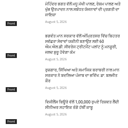
ਮੋਹਿੰਦਰ ਭਗਤ ਵੱਲੋਂ ਮਧੂ ਮੱਖੀ ਪਾਲਣ, ਰੇਸ਼ਮ ਪਾਲਣ ਅਤੇ
ਖੁੰਭ ਉਤਪਾਦਨ ਨਾਲ ਸਬੰਧਤ ਯੋਜਨਾਵਾਂ ਦੀ ਪ੍ਰਗਤੀ ਦਾ
ਜਾਇਜ਼ਾ
August 5, 2026
Front
ਭਗਵੰਤ ਮਾਨ ਸਰਕਾਰ ਵੱਲੋਂ ਅੰਮ੍ਰਿਤਸਰ ਵਿੱਚ ਬਿਹਤਰ
ਸਵੱਛਤਾ ਸੇਵਾਵਾਂ ਯਕੀਨੀ ਬਣਾਉਣ ਲਈ 60
ਐਮ.ਐਲ.ਡੀ. ਸੀਵਰੇਜ ਟ੍ਰੀਟਮੈਂਟ ਪਲਾਂਟ ਨੂੰ ਮਨਜ਼ੂਰੀ,
ਜਲਦ ਸ਼ੁਰੂ ਹੋਵੇਗਾ ਕੰਮ
Front
August 5, 2026
ਰੁਜ਼ਗਾਰ, ਸਿੱਖਿਆ ਅਤੇ ਸਮਾਜਿਕ ਬਰਾਬਰੀ ਨਾਲ ਮਾਨ
ਸਰਕਾਰ ਨੇ ਬਦਲਿਆ ਪੰਜਾਬ ਦਾ ਭਵਿੱਖ: ਡਾ. ਬਲਜੀਤ
ਕੌਰ
August 5, 2026
Front
ਵਿਜੀਲੈਂਸ ਬਿਊਰੋ ਵੱਲੋਂ 1,00,000 ਰੁਪਏ ਰਿਸ਼ਵਤ ਲੈਂਦੀ
ਸੀਨੀਅਰ ਸਹਾਇਕ ਰੰਗੇ ਹੱਥੀਂ ਕਾਬੂ
August 5, 2026
Front