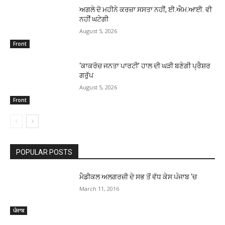
ਅਗਲੇ ਦੋ ਮਹੀਨੇ ਕਰਜ਼ਾ ਸਸਤਾ ਨਹੀਂ, ਈ.ਐਮ.ਆਈ. ਵੀ
ਨਹੀਂ ਘਟੇਗੀ
August 5, 2026
Front
‘ਕਾਕਰੋਚ ਜਨਤਾ ਪਾਰਟੀ’ ਹਾਲ ਦੀ ਘੜੀ ਬਣੇਗੀ ਪ੍ਰੈਸ਼ਰ
ਗਰੁੱਪ
August 5, 2026
Front
POPULAR POSTS
ਮੈਡੀਕਲ ਅਲਗਰਜ਼ੀ ਦੇ ਸਭ ਤੋਂ ਵੱਧ ਕੇਸ ਪੰਜਾਬ ‘ਚ
March 11, 2016
ਪੰਜਾਬ