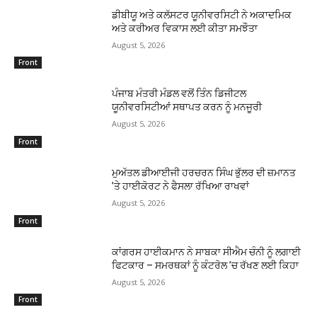
ਡੀਬੀਯੂ ਅਤੇ ਕਲੱਸਟਰ ਯੂਨੀਵਰਸਿਟੀ ਨੇ ਅਕਾਦਮਿਕ
ਅਤੇ ਕਰੀਅਰ ਵਿਕਾਸ ਲਈ ਕੀਤਾ ਸਮਝੌਤਾ
August 5, 2026
Front
ਪੰਜਾਬ ਮੰਤਰੀ ਮੰਡਲ ਵਲੋਂ ਤਿੰਨ ਡਿਜੀਟਲ
ਯੂਨੀਵਰਸਿਟੀਆਂ ਸਥਾਪਤ ਕਰਨ ਨੂੰ ਮਨਜੂਰੀ
August 5, 2026
Front
ਮੁਅੱਤਲ ਡੀਆਈਜੀ ਹਰਚਰਨ ਸਿੰਘ ਭੁੱਲਰ ਦੀ ਜ਼ਮਾਨਤ
’ਤੇ ਹਾਈਕੋਰਟ ਨੇ ਫੈਸਲਾ ਰੱਖਿਆ ਰਾਖਵਾਂ
August 5, 2026
Front
ਕਾਂਗਰਸ ਹਾਈਕਮਾਨ ਨੇ ਸਾਬਕਾ ਸੀਐਮ ਚੰਨੀ ਨੂੰ ਲਗਾਈ
ਫਿਟਕਾਰ – ਸਮਰਥਕਾਂ ਨੂੰ ਕੰਟਰੋਲ ’ਚ ਰੱਖਣ ਲਈ ਕਿਹਾ
August 5, 2026
Front