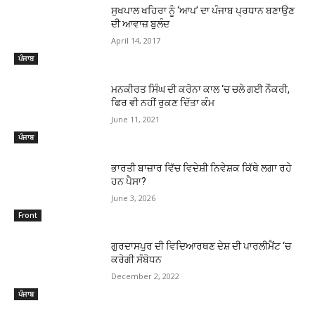
ਸੁਖਪਾਲ ਖਹਿਰਾ ਨੂੰ ‘ਆਪ’ ਦਾ ਪੰਜਾਬ ਪ੍ਰਧਾਨ ਬਣਾਉਣ
ਦੀ ਆਵਾਜ਼ ਬੁਲੰਦ
April 14, 2017
ਪੰਜਾਬ
ਮਨਕੀਰਤ ਸਿੰਘ ਦੀ ਕਰੋਨਾ ਕਾਲ ‘ਚ ਚਲੇ ਗਈ ਨੌਕਰੀ,
ਫਿਰ ਵੀ ਨਹੀਂ ਰੁਕਣ ਦਿੱਤਾ ਕੰਮ
June 11, 2021
ਪੰਜਾਬ
ਭਾਰਤੀ ਬਾਜ਼ਾਰ ਵਿੱਚ ਵਿਦੇਸ਼ੀ ਨਿਵੇਸ਼ਕ ਕਿੱਥੇ ਲਗਾ ਰਹੇ
ਹਨ ਪੈਸਾ?
June 3, 2026
Front
ਗੁਰਦਾਸਪੁਰ ਦੀ ਵਿਦਿਆਰਥਣ ਦੇਸ਼ ਦੀ ਪਾਰਲੀਮੈਂਟ ‘ਚ
ਕਰੇਗੀ ਸੰਬੋਧਨ
December 2, 2022
ਪੰਜਾਬ