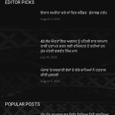
EDITOR PICKS
ਇਰਾਨ ਸਮਝੌਤਾ ਕਰੇ ਜਾਂ ਫਿਰ ਸਰੈਂਡਰ : ਡੋਨਾਲਡ ਟਰੰਪ
August 5, 2026
40 ਲੱਖ ਔਰਤਾਂ ਇਕ ਅਗਸਤ ਨੂੰ ਪਹਿਲੀ ਵਾਰ ਸਨਮਾਨ
ਰਾਸ਼ੀ ਪ੍ਰਾਪਤ ਕਰਨ ਲਈ ਰਜਿਸਟਰ ਹੋ ਰਹੀਆਂ ਹਨ:
ਮੁੱਖ ਮੰਤਰੀ ਭਗਵੰਤ ਸਿੰਘ ਮਾਨ
July 30, 2026
ਪੰਜਾਬ ’ਚ ਸਰਕਾਰੀ ਬੱਸਾਂ ਦੇ ਕੱਚੇ ਕਾਮਿਆਂ ਨੇ ਹੜਤਾਲ
ਕੀਤੀ ਮੁਲਤਵੀ
August 4, 2026
POPULAR POSTS
ਧੰਨੁ ਧੰਨੁ ਰਾਮਦਾਸ ਗੁਰੁ ਜਿਨਿ ਸਿਰਿਆ ਤਿਨੈ ਸਵਾਰਿਆ