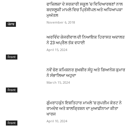
ਫਾਜ਼ਿਲਕਾ ਦੇ ਸਰਕਾਰੀ ਸਕੂਲ ‘ਚ ਵਿਦਿਆਰਥਣਾਂ ਨਾਲ
ਬਦਸਲੂਕੀ ਮਾਮਲੇ ਵਿਚ ਪ੍ਰਿੰਸੀਪਲ ਅਤੇ ਅਧਿਆਪਕਾ
ਮੁਅੱਤਲ
November 6, 2018
ਪੰਜਾਬ
ਅਰਵਿੰਦ ਕੇਜਰੀਵਾਲ ਦੀ ਨਿਆਇਕ ਹਿਰਾਸਤ ਅਦਾਲਤ
ਨੇ 23 ਅਪ੍ਰੈਲ ਤੱਕ ਵਧਾਈ
April 15, 2024
Front
ਨਵੇਂ ਚੋਣ ਕਮਿਸ਼ਨਰ ਸੁਖਬੀਰ ਸੰਧੂ ਅਤੇ ਗਿਆਨੇਸ਼ ਕੁਮਾਰ
ਨੇ ਸੰਭਾਲਿਆ ਅਹੁਦਾ
March 15, 2024
Front
ਗੁੰਮਰਾਹਕੁੰਨ ਇਸ਼ਤਿਹਾਰ ਮਾਮਲੇ ’ਚ ਸੁਪਰੀਮ ਕੋਰਟ ਨੇ
ਰਾਮਦੇਵ ਅਤੇ ਬਾਲਕ੍ਰਿਸ਼ਨ ਦਾ ਮੁਆਫ਼ੀਨਾਮਾ ਕੀਤਾ
ਖਾਰਜ
April 10, 2024
Front