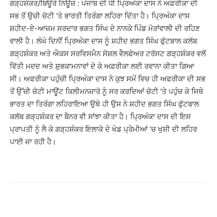
ਗੜ੍ਹਸ਼ੰਕਰ/ਬਿਊਰੋ ਨਿਊਜ਼ : ਪੰਜਾਬ ਦੀ ਧੀ ਪਿ੍ਰਅੰਕਾ ਦਾਸ ਨੇ ਅਫ਼ਰੀਕਾ ਦੀ
ਸਭ ਤੋਂ ਉਚੀ ਚੋਟੀ ’ਤੇ ਭਾਰਤੀ ਤਿਰੰਗਾ ਲਹਿਰਾ ਦਿੱਤਾ ਹੈ। ਪਿ੍ਰਅੰਕਾ ਦਾਸ
ਸ਼ਹੀਦ-ਏ-ਆਜ਼ਮ ਸਰਦਾਰ ਭਗਤ ਸਿੰਘ ਦੇ ਨਾਨਕੇ ਪਿੰਡ ਮੋਰਾਂਵਾਲੀ ਦੀ ਰਹਿਣ
ਵਾਲੀ ਹੈ। ਲੰਘੇ ਦਿਨੀਂ ਪਿ੍ਰਅੰਕਾ ਦਾਸ ਨੂੰ ਸ਼ਹੀਦ ਭਗਤ ਸਿੰਘ ਫੁੱਟਬਾਲ ਕਲੱਬ
ਗੜ੍ਹਸ਼ੰਕਰ ਅਤੇ ਐਕਸ ਸਰਵਿਸਮੈਨ ਸੋਸ਼ਲ ਵੈਲਫੇਅਰ ਟਰੱਸਟ ਗੜ੍ਹਸ਼ੰਕਰ ਵਲੋਂ
ਵਿੱਤੀ ਮਦਦ ਅਤੇ ਸ਼ੁਭਕਾਮਨਾਵਾਂ ਦੇ ਕੇ ਅਫ਼ਰੀਕਾ ਲਈ ਰਵਾਨਾ ਕੀਤਾ ਗਿਆ
ਸੀ। ਅਫਰੀਕਾ ਪਹੁੰਚੀ ਪਿ੍ਰਅੰਕਾ ਦਾਸ ਨੇ ਕੁਝ ਸਮੇਂ ਵਿਚ ਹੀ ਅਫਰੀਕਾ ਦੀ ਸਭ
ਤੋਂ ਉੱਚੀ ਚੋਟੀ ਮਾਊਂਟ ਕਿਲੀਮਨਜ਼ਾਰੋ ਨੂੰ ਸਰ ਕਰਦਿਆਂ ਚੋਟੀ ’ਤੇ ਪਹੁੰਚ ਕੇ ਜਿਥੇ
ਭਾਰਤ ਦਾ ਤਿਰੰਗਾ ਲਹਿਰਾਇਆ ਉਥੇ ਹੀ ਉਸ ਨੇ ਸ਼ਹੀਦ ਭਗਤ ਸਿੰਘ ਫੁੱਟਬਾਲ
ਕਲੱਬ ਗੜ੍ਹਸ਼ੰਕਰ ਦਾ ਬੈਨਰ ਵੀ ਸਾਂਝਾ ਕੀਤਾ ਹੈ। ਪਿ੍ਰਅੰਕਾ ਦਾਸ ਦੀ ਇਸ
ਪ੍ਰਾਪਤੀ ਨੂੰ ਲੈ ਕੇ ਗੜ੍ਹਸ਼ੰਕਰ ਇਲਾਕੇ ਦੇ ਖੇਡ ਪ੍ਰੇਮੀਆਂ ’ਚ ਖੁਸ਼ੀ ਦੀ ਲਹਿਰ
ਪਾਈ ਜਾ ਰਹੀ ਹੈ।