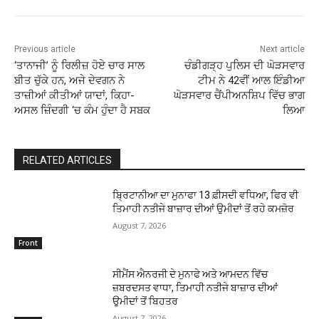
Previous article
Next article
‘ਤਾਨਾਜੀ’ ਨੂੰ ਰਿਲੀਜ਼ ਹੋਏ ਚਾਰ ਸਾਲ
ਚੰਡੀਗੜ੍ਹ ਪੁਲਿਸ ਦੀ ਘੋੜਸਵਾਰ
ਬੀਤ ਚੁੱਕੇ ਹਨ, ਅਜੇ ਦੇਵਗਨ ਨੇ
ਟੀਮ ਨੇ 42ਵੀਂ ਆਲ ਇੰਡੀਆ
ਤਾਜ਼ੀਆਂ ਕੀਤੀਆਂ ਯਾਦਾਂ, ਕਿਹਾ-
ਘੋੜਸਵਾਰ ਚੈਂਪੀਅਨਸ਼ਿਪ ਵਿੱਚ ਭਾਗ
ਅਸਲ ਜ਼ਿੰਦਗੀ ‘ਚ ਕੰਮ ਹੁੰਦਾ ਹੈ ਸਬਕ
ਲਿਆ
RELATED ARTICLES
ਬ੍ਰਿਟਾਨੀਆ ਦਾ ਮੁਨਾਫਾ 13 ਫ਼ੀਸਦੀ ਵਧਿਆ, ਫਿਰ ਵੀ
ਤਿਮਾਹੀ ਨਤੀਜੇ ਬਾਜ਼ਾਰ ਦੀਆਂ ਉਮੀਦਾਂ ਤੋਂ ਰਹੇ ਕਮਜ਼ੋਰ
August 7, 2026
Front
ਸੀਮੈਂਸ ਐਨਰਜੀ ਦੇ ਮੁਨਾਫੇ ਅਤੇ ਆਮਦਨ ਵਿੱਚ
ਜ਼ਬਰਦਸਤ ਵਾਧਾ, ਤਿਮਾਹੀ ਨਤੀਜੇ ਬਾਜ਼ਾਰ ਦੀਆਂ
ਉਮੀਦਾਂ ਤੋਂ ਬਿਹਤਰ
August 7, 2026