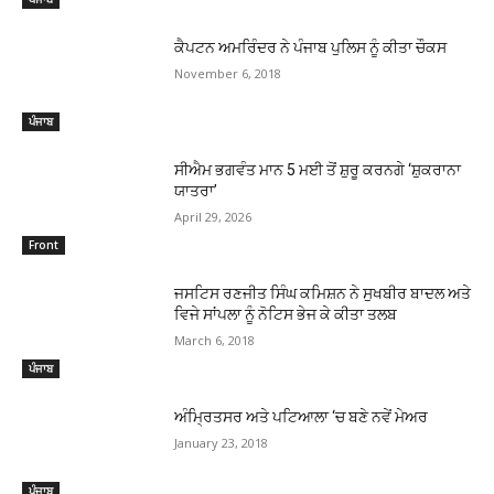
ਕੈਪਟਨ ਅਮਰਿੰਦਰ ਨੇ ਪੰਜਾਬ ਪੁਲਿਸ ਨੂੰ ਕੀਤਾ ਚੌਕਸ
November 6, 2018
ਪੰਜਾਬ
ਸੀਐਮ ਭਗਵੰਤ ਮਾਨ 5 ਮਈ ਤੋਂ ਸ਼ੁਰੂ ਕਰਨਗੇ ‘ਸ਼ੁਕਰਾਨਾ
ਯਾਤਰਾ’
April 29, 2026
Front
ਜਸਟਿਸ ਰਣਜੀਤ ਸਿੰਘ ਕਮਿਸ਼ਨ ਨੇ ਸੁਖਬੀਰ ਬਾਦਲ ਅਤੇ
ਵਿਜੇ ਸਾਂਪਲਾ ਨੂੰ ਨੋਟਿਸ ਭੇਜ ਕੇ ਕੀਤਾ ਤਲਬ
March 6, 2018
ਪੰਜਾਬ
ਅੰਮ੍ਰਿਤਸਰ ਅਤੇ ਪਟਿਆਲਾ ‘ਚ ਬਣੇ ਨਵੇਂ ਮੇਅਰ
January 23, 2018
ਪੰਜਾਬ