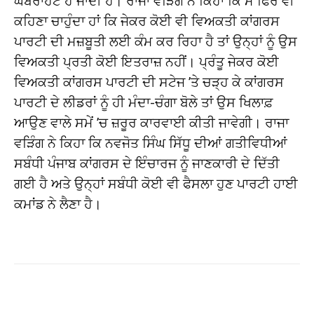
ਘਬਰਾਹਟ ਹੋ ਜਾਂਦੀ ਹੈ। ਰਾਜਾ ਵੜਿੰਗ ਨੇ ਕਿਹਾ ਕਿ ਮੈਂ ਫਿਰ ਵੀ
ਕਹਿਣਾ ਚਾਹੁੰਦਾ ਹਾਂ ਕਿ ਜੇਕਰ ਕੋਈ ਵੀ ਵਿਅਕਤੀ ਕਾਂਗਰਸ
ਪਾਰਟੀ ਦੀ ਮਜ਼ਬੂਤੀ ਲਈ ਕੰਮ ਕਰ ਰਿਹਾ ਹੈ ਤਾਂ ਉਨ੍ਹਾਂ ਨੂੰ ਉਸ
ਵਿਅਕਤੀ ਪ੍ਰਤੀ ਕੋਈ ਇਤਰਾਜ਼ ਨਹੀਂ। ਪ੍ਰੰਤੂ ਜੇਕਰ ਕੋਈ
ਵਿਅਕਤੀ ਕਾਂਗਰਸ ਪਾਰਟੀ ਦੀ ਸਟੇਜ ’ਤੇ ਚੜ੍ਹ ਕੇ ਕਾਂਗਰਸ
ਪਾਰਟੀ ਦੇ ਲੀਡਰਾਂ ਨੂੰ ਹੀ ਮੰਦਾ-ਚੰਗਾ ਬੋਲੇ ਤਾਂ ਉਸ ਖਿਲਾਫ਼
ਆਉਣ ਵਾਲੇ ਸਮੇਂ ’ਚ ਜ਼ਰੂਰ ਕਾਰਵਾਈ ਕੀਤੀ ਜਾਵੇਗੀ। ਰਾਜਾ
ਵੜਿੰਗ ਨੇ ਕਿਹਾ ਕਿ ਨਵਜੋਤ ਸਿੰਘ ਸਿੱਧੂ ਦੀਆਂ ਗਤੀਵਿਧੀਆਂ
ਸਬੰਧੀ ਪੰਜਾਬ ਕਾਂਗਰਸ ਦੇ ਇੰਚਾਰਜ ਨੂੰ ਜਾਣਕਾਰੀ ਦੇ ਦਿੱਤੀ
ਗਈ ਹੈ ਅਤੇ ਉਨ੍ਹਾਂ ਸਬੰਧੀ ਕੋਈ ਵੀ ਫੈਸਲਾ ਹੁਣ ਪਾਰਟੀ ਹਾਈ
ਕਮਾਂਡ ਨੇ ਲੈਣਾ ਹੈ।