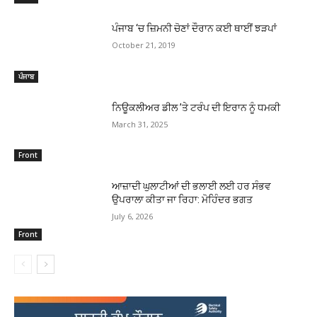
ਪੰਜਾਬ ‘ਚ ਜ਼ਿਮਨੀ ਚੋਣਾਂ ਦੌਰਾਨ ਕਈ ਥਾਈਂ ਝੜਪਾਂ
October 21, 2019
ਪੰਜਾਬ
ਨਿਊਕਲੀਅਰ ਡੀਲ ’ਤੇ ਟਰੰਪ ਦੀ ਇਰਾਨ ਨੂੰ ਧਮਕੀ
March 31, 2025
Front
ਆਜ਼ਾਦੀ ਘੁਲਾਟੀਆਂ ਦੀ ਭਲਾਈ ਲਈ ਹਰ ਸੰਭਵ
ਉਪਰਾਲਾ ਕੀਤਾ ਜਾ ਰਿਹਾ: ਮੋਹਿੰਦਰ ਭਗਤ
July 6, 2026
Front