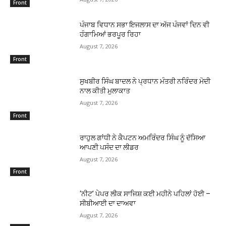
Front
ਪੰਜਾਬ ਵਿਧਾਨ ਸਭਾ ਇਜਲਾਸ ਦਾ ਅੱਜ ਪੰਜਵਾਂ ਦਿਨ ਵੀ
ਹੰਗਾਮਿਆਂ ਭਰਪੂਰ ਰਿਹਾ
August 7, 2026
Front
ਸੁਖਬੀਰ ਸਿੰਘ ਬਾਦਲ ਨੇ ਪ੍ਰਧਾਨ ਮੰਤਰੀ ਨਰਿੰਦਰ ਮੋਦੀ
ਨਾਲ ਕੀਤੀ ਮੁਲਾਕਾਤ
August 7, 2026
Front
ਰਾਹੁਲ ਗਾਂਧੀ ਨੇ ਕੈਪਟਨ ਅਮਰਿੰਦਰ ਸਿੰਘ ਨੂੰ ਦੱਸਿਆ
ਆਪਣੀ ਪਸੰਦ ਦਾ ਲੀਡਰ
August 7, 2026
Front
‘ਨੀਟ’ ਪੇਪਰ ਲੀਕ ਸਾਜਿਸ਼ ਕਈ ਮਹੀਨੇ ਪਹਿਲਾਂ ਹੋਈ –
ਸੀਬੀਆਈ ਦਾ ਦਾਅਵਾ
August 7, 2026