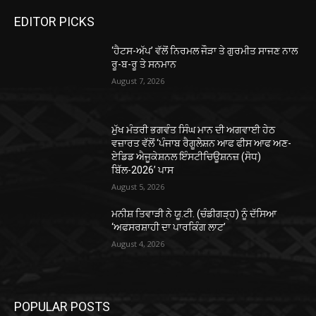
EDITOR PICKS
‘ਹੈਟਸ-ਅੱਪ’ ਵੱਲੋਂ ਨਿਰਮਲ ਜੌੜਾ ਤੇ ਗੁਰਮੀਤ ਸਾਜਣ ਨਾਲ
ਰੂ-ਬ-ਰੂ ਤੇ ਸਨਮਾਨ
August 7, 2026
ਮੁੱਖ ਮੰਤਰੀ ਭਗਵੰਤ ਸਿੰਘ ਮਾਨ ਦੀ ਅਗਵਾਈ ਹੇਠ
ਵਜ਼ਾਰਤ ਵੱਲੋਂ ‘ਪੰਜਾਬ ਰੈਗੂਲੇਸ਼ਨ ਆਫ ਫੀਸ ਆਫ ਅਣ-
ਏਡਿਡ ਐਜੂਕੇਸ਼ਨਲ ਇੰਸਟੀਚਿਊਸ਼ਨਜ਼ (ਸੋਧ)
ਬਿੱਲ-2026’ ਪਾਸ
August 5, 2026
ਮਨੀਸ਼ ਤਿਵਾੜੀ ਨੇ ਯੂ.ਟੀ. (ਚੰਡੀਗੜ੍ਹ) ਨੂੰ ਦੱਸਿਆ
‘ਅਫਸਰਸ਼ਾਹੀ ਦਾ ਪਾਰਕਿੰਗ ਲਾਟ’
August 4, 2026
POPULAR POSTS