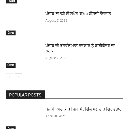
Front
ਪੰਜਾਬ ‘ਚ ਨਸ਼ੇ ਦੀ ਲਪੇਟ ‘ਚ 65 ਫੀਸਦੀ ਨੌਜਵਾਨ
August 7, 2026
ਪੰਜਾਬ
ਪੰਜਾਬ ਦੀ ਭਗਵੰਤ ਮਾਨ ਸਰਕਾਰ ਨੂੰ ਹਾਈਕੋਰਟ ਦਾ
ਝਟਕਾ
August 7, 2026
ਪੰਜਾਬ
POPULAR POSTS
ਪੰਜਾਬੀ ਅਦਾਕਾਰ ਜਿੰਮੀ ਸ਼ੇਰਗਿੱਲ ਸਣੇ ਚਾਰ ਗ੍ਰਿਫਤਾਰ
April 28, 2021
ਪੰਜਾਬ