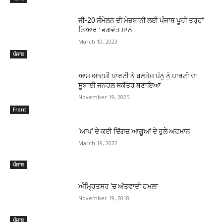
ਜੀ-20 ਸੰਮੇਲਨ ਦੀ ਮੇਜ਼ਬਾਨੀ ਲਈ ਪੰਜਾਬ ਪੂਰੀ ਤਰ੍ਹਾਂ
ਤਿਆਰ : ਭਗਵੰਤ ਮਾਨ
March 10, 2023
ਪੰਜਾਬ
ਆਮ ਆਦਮੀ ਪਾਰਟੀ ਨੇ ਬਲਤੇਜ ਪੰਨੂ ਨੂੰ ਪਾਰਟੀ ਦਾ
ਸੂਬਾਈ ਜਨਰਲ ਸਕੱਤਰ ਬਣਾਇਆ
November 19, 2025
Front
‘ਆਪ’ ਦੇ ਕਈ ਦਿੱਗਜ਼ ਆਗੂਆਂ ਦੇ ਰੁਲੇ ਅਰਮਾਨ
March 19, 2022
ਪੰਜਾਬ
ਅੰਮ੍ਰਿਤਸਰ ‘ਚ ਅੱਤਵਾਦੀ ਹਮਲਾ
November 19, 2018
ਪੰਜਾਬ