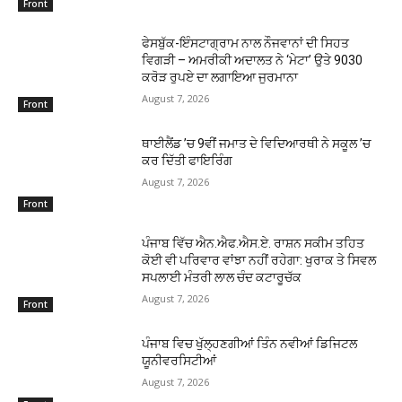
Front
ਫੇਸਬੁੱਕ-ਇੰਸਟਾਗ੍ਰਾਮ ਨਾਲ ਨੌਜਵਾਨਾਂ ਦੀ ਸਿਹਤ
ਵਿਗੜੀ – ਅਮਰੀਕੀ ਅਦਾਲਤ ਨੇ ‘ਮੇਟਾ’ ਉਤੇ 9030
ਕਰੋੜ ਰੁਪਏ ਦਾ ਲਗਾਇਆ ਜੁਰਮਾਨਾ
August 7, 2026
Front
ਥਾਈਲੈਂਡ ’ਚ 9ਵੀਂ ਜਮਾਤ ਦੇ ਵਿਦਿਆਰਥੀ ਨੇ ਸਕੂਲ ’ਚ
ਕਰ ਦਿੱਤੀ ਫਾਇਰਿੰਗ
August 7, 2026
Front
ਪੰਜਾਬ ਵਿੱਚ ਐਨ.ਐਫ.ਐਸ.ਏ. ਰਾਸ਼ਨ ਸਕੀਮ ਤਹਿਤ
ਕੋਈ ਵੀ ਪਰਿਵਾਰ ਵਾਂਝਾ ਨਹੀਂ ਰਹੇਗਾ: ਖੁਰਾਕ ਤੇ ਸਿਵਲ
ਸਪਲਾਈ ਮੰਤਰੀ ਲਾਲ ਚੰਦ ਕਟਾਰੂਚੱਕ
August 7, 2026
Front
ਪੰਜਾਬ ਵਿਚ ਖੁੱਲ੍ਹਣਗੀਆਂ ਤਿੰਨ ਨਵੀਆਂ ਡਿਜਿਟਲ
ਯੂਨੀਵਰਸਿਟੀਆਂ
August 7, 2026