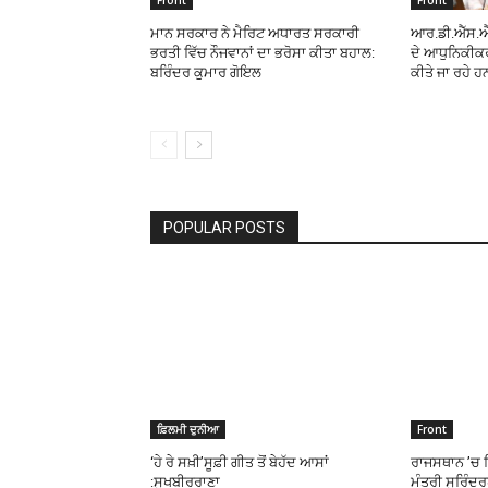
Front
Front
ਮਾਨ ਸਰਕਾਰ ਨੇ ਮੈਰਿਟ ਅਧਾਰਤ ਸਰਕਾਰੀ
ਆਰ.ਡੀ.ਐੱਸ.ਐੱ
ਭਰਤੀ ਵਿੱਚ ਨੌਜਵਾਨਾਂ ਦਾ ਭਰੋਸਾ ਕੀਤਾ ਬਹਾਲ:
ਦੇ ਆਧੁਨਿਕੀਕ
ਬਰਿੰਦਰ ਕੁਮਾਰ ਗੋਇਲ
ਕੀਤੇ ਜਾ ਰਹੇ ਹ
POPULAR POSTS
ਫ਼ਿਲਮੀ ਦੁਨੀਆ
Front
‘ਹੇ ਰੇ ਸਖ਼ੀ’ਸੂਫ਼ੀ ਗੀਤ ਤੋਂ ਬੇਹੱਦ ਆਸਾਂ
ਰਾਜਸਥਾਨ ’ਚ ਬ
:ਸੁਖਬੀਰਰਾਣਾ
ਮੰਤਰੀ ਸੁਰਿੰਦ