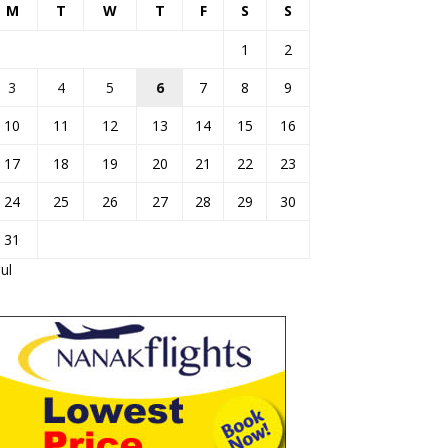
M
T
W
T
F
S
S
1
2
3
4
5
6
7
8
9
10
11
12
13
14
15
16
17
18
19
20
21
22
23
24
25
26
27
28
29
30
31
Jul