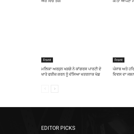
ਅਰ ਵਿੱਚ ਤੇਜ਼ੀ
ਕੀਤਾ ਆਪਣਾ ਸ
Front
Front
ਮਲਿਕਾ ਅਰਜੁਨ ਖੜਗੇ ਨੇ ਕਾਂਗਰਸ ਪਾਰਟੀ ਦੇ
ਪੰਜਾਬ ਅਤੇ ਹਰ
ਖਾਤੇ ਫਰੀਜ਼ ਕਰਨ ਨੂੰ ਦੱਸਿਆ ਖਤਰਨਾਕ ਖੇਡ
ਦਿਵਸ ਦਾ ਜਸ਼
EDITOR PICKS