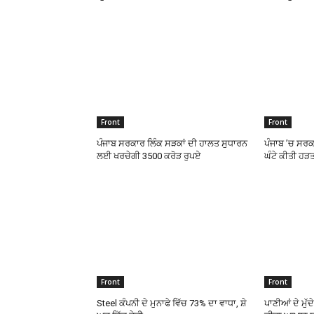
Front
Front
ਪੰਜਾਬ ਸਰਕਾਰ ਲਿੰਕ ਸੜਕਾਂ ਦੀ ਹਾਲਤ ਸੁਧਾਰਨ
ਪੰਜਾਬ ’ਚ ਸਰਕਾਰ
ਲਈ ਖਰਚੇਗੀ 3500 ਕਰੋੜ ਰੁਪਏ
ਘੰਟੇ ਕੀਤੀ ਹੜ
Front
Front
Steel ਕੰਪਨੀ ਦੇ ਮੁਨਾਫੇ ਵਿੱਚ 73% ਦਾ ਵਾਧਾ, ਸ਼ੇ
ਪਾਣੀਆਂ ਦੇ ਮੁੱਦ