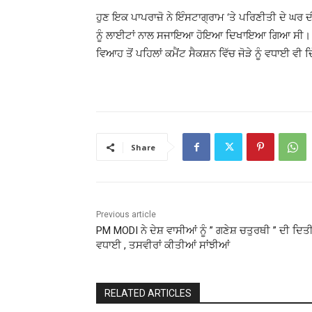
ਹੁਣ ਇਕ ਪਾਪਰਾਜ਼ੋ ਨੇ ਇੰਸਟਾਗ੍ਰਾਮ ‘ਤੇ ਪਰਿਣੀਤੀ ਦੇ ਘਰ
ਨੂੰ ਲਾਈਟਾਂ ਨਾਲ ਸਜਾਇਆ ਹੋਇਆ ਦਿਖਾਇਆ ਗਿਆ ਸੀ। “ਲ
ਵਿਆਹ ਤੋਂ ਪਹਿਲਾਂ ਕਮੈਂਟ ਸੈਕਸ਼ਨ ਵਿੱਚ ਜੋੜੇ ਨੂੰ ਵਧਾਈ ਵੀ ਦ
Share
Previous article
PM MODI ਨੇ ਦੇਸ਼ ਵਾਸੀਆਂ ਨੂੰ ” ਗਣੇਸ਼ ਚਤੁਰਥੀ ” ਦੀ ਦਿਤ
ਵਧਾਈ , ਤਸਵੀਰਾਂ ਕੀਤੀਆਂ ਸਾਂਝੀਆਂ
RELATED ARTICLES