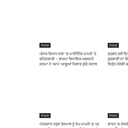
Front
Front
ਪੰਜਾਬ ਵਿਧਾਨ ਸਭਾ ’ਚ ਮਾਈਨਿੰਗ ਮਾਮਲੇ ’ਤੇ
SGPC ਵਲੋਂ ਚਿਤ
ਬਹਿਸਬਾਜ਼ੀ – ਭਾਜਪਾ ਵਿਧਾਇਕ ਅਸ਼ਵਨੀ
ਗੁਰਬਾਣੀ ਦਾ ਸ
ਸ਼ਰਮਾ ਨੇ ‘ਆਪ’ ਆਗੂਆਂ ਖਿਲਾਫ ਚੁੱਕੇ ਸਵਾਲ
ਵਿਰੁੱਧ ਹੋਵੇਗੀ
Front
Front
ਪੱਤਰਕਾਰ ਤਰੁਣ ਤੇਜਪਾਲ ਨੂੰ ਰੇਪ ਮਾਮਲੇ ’ਚ 10
ਭਾਰਤ ’ਚ ਕੇਜ