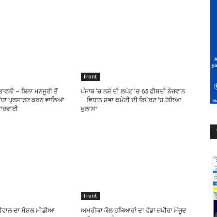
Front
ਾਵਨੀ – ਬਿਨਾ ਮਨਜੂਰੀ ਤੋਂ
ਪੰਜਾਬ ’ਚ ਨਸ਼ੇ ਦੀ ਲਪੇਟ ’ਚ 65 ਫੀਸਦੀ ਨੌਜਵਾਨ
ਿੱਧਾ ਪ੍ਰਸਾਰਣ ਕਰਨ ਵਾਲਿਆਂ
– ਵਿਧਾਨ ਸਭਾ ਕਮੇਟੀ ਦੀ ਰਿਪੋਰਟ ’ਚ ਹੋਇਆ
 ਕਾਰਵਾਈ
ਖੁਲਾਸਾ
Front
ਰੀਵਾਲ ਦਾ ਸੋਸ਼ਲ ਮੀਡੀਆ
ਅਮਰੀਕਾ ਕੋਲ ਹਥਿਆਰਾਂ ਦਾ ਵੱਡਾ ਜ਼ਖੀਰਾ ਮੌਜੂਦ