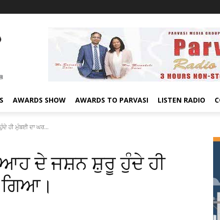
S
AWARDS SHOW
AWARDS TO PARVASI
LISTEN RADIO
C
ੁੰਦੇ ਹੀ ਮੁੰਬਈ ਦਾ ਘਰ...
 ਦੇ ਜਸ਼ਨ ਸ਼ੁਰੂ ਹੁੰਦੇ ਹੀ
ਹੋ ਗਿਆ।