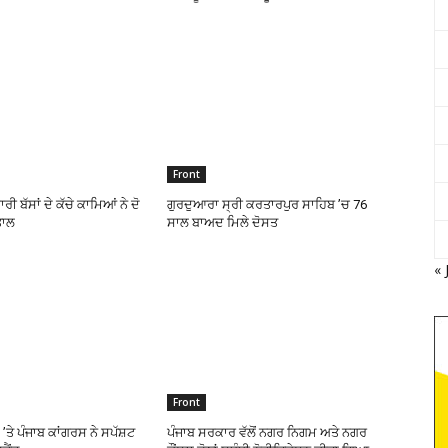
Front
ੀ ਬੱਸਾਂ ਦੇ ਕੱਚੇ ਕਾਮਿਆਂ ਨੇ ਦੋ
ਗੁਰਦੁਆਰਾ ਸ੍ਰੀ ਕਰਤਾਰਪੁਰ ਸਾਹਿਬ ’ਚ 76
ਤਾਲ
ਸਾਲ ਬਾਅਦ ਮਿਲੇ ਦੋਸਤ
« 
Front
ੇ ’ਤੇ ਪੰਜਾਬ ਕਾਂਗਰਸ ਨੇ ਸਪੱਸ਼ਟ
ਪੰਜਾਬ ਸਰਕਾਰ ਵੱਲੋਂ ਨਗਰ ਨਿਗਮ ਅਤੇ ਨਗਰ