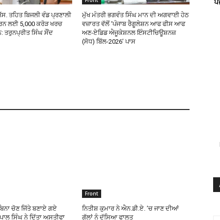
Front
ਪ
ਸ. ਤਹਿਤ ਬਿਜਲੀ ਵੰਡ ਪ੍ਰਣਾਲੀ
ਮੁੱਖ ਮੰਤਰੀ ਭਗਵੰਤ ਸਿੰਘ ਮਾਨ ਦੀ ਅਗਵਾਈ ਹੇਠ
ਰਨ ਲਈ 5,000 ਕਰੋੜ ਖਰਚ
ਵਜ਼ਾਰਤ ਵੱਲੋਂ ‘ਪੰਜਾਬ ਰੈਗੂਲੇਸ਼ਨ ਆਫ ਫੀਸ ਆਫ
ਨ: ਤਰੁਨਪ੍ਰੀਤ ਸਿੰਘ ਸੌਂਦ
ਅਣ-ਏਡਿਡ ਐਜੂਕੇਸ਼ਨਲ ਇੰਸਟੀਚਿਊਸ਼ਨਜ਼
(ਸੋਧ) ਬਿੱਲ-2026’ ਪਾਸ
Front
ਿਨਾ ਚੋਣ ਜਿੱਤੇ ਬਣਾਏ ਗਏ
ਨਿਤੀਸ਼ ਕੁਮਾਰ ਨੇ ਐਨ.ਡੀ.ਏ. ’ਚ ਜਾਣ ਦੀਆਂ
ਰਪਾਲ ਸਿੰਘ ਨੇ ਦਿੱਤਾ ਅਸਤੀਫਾ
ਗੱਲਾਂ ਨੂੰ ਦੱਸਿਆ ਫਾਲਤੂ