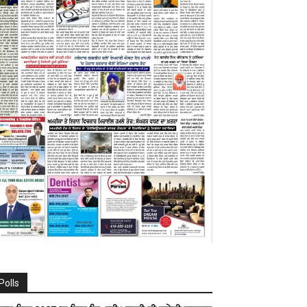
Polls