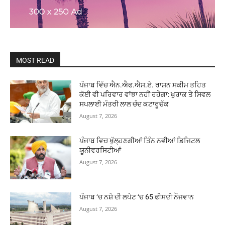
MOST READ
ਪੰਜਾਬ ਵਿੱਚ ਐਨ.ਐਫ.ਐਸ.ਏ. ਰਾਸ਼ਨ ਸਕੀਮ ਤਹਿਤ
ਕੋਈ ਵੀ ਪਰਿਵਾਰ ਵਾਂਝਾ ਨਹੀਂ ਰਹੇਗਾ: ਖੁਰਾਕ ਤੇ ਸਿਵਲ
ਸਪਲਾਈ ਮੰਤਰੀ ਲਾਲ ਚੰਦ ਕਟਾਰੂਚੱਕ
August 7, 2026
ਪੰਜਾਬ ਵਿਚ ਖੁੱਲ੍ਹਣਗੀਆਂ ਤਿੰਨ ਨਵੀਆਂ ਡਿਜਿਟਲ
ਯੂਨੀਵਰਸਿਟੀਆਂ
August 7, 2026
ਪੰਜਾਬ ‘ਚ ਨਸ਼ੇ ਦੀ ਲਪੇਟ ‘ਚ 65 ਫੀਸਦੀ ਨੌਜਵਾਨ
August 7, 2026