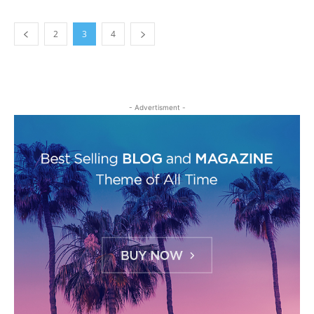
2
3
4
- Advertisment -