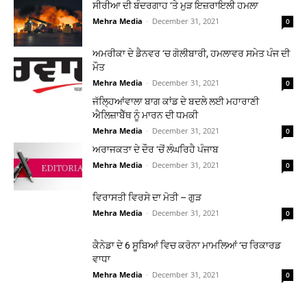
ਸੀਰੀਆ ਦੀ ਬੰਦਰਗਾਹ ‘ਤੇ ਮੁੜ ਇਜ਼ਰਾਇਲੀ ਹਮਲਾ
Mehra Media
-
December 31, 2021
0
ਅਮਰੀਕਾ ਦੇ ਡੈਨਵਰ ‘ਚ ਗੋਲੀਬਾਰੀ, ਹਮਲਾਵਰ ਸਮੇਤ ਪੰਜ ਦੀ
ਮੌਤ
Mehra Media
-
December 31, 2021
0
ਜੱਲ੍ਹਿਆਂਵਾਲਾ ਬਾਗ ਕਾਂਡ ਦੇ ਬਦਲੇ ਲਈ ਮਹਾਰਾਣੀ
ਐਲਿਜ਼ਾਬੈੱਥ ਨੂੰ ਮਾਰਨ ਦੀ ਧਮਕੀ
Mehra Media
-
December 31, 2021
0
ਅਰਾਜਕਤਾ ਦੇ ਦੌਰ ‘ਚੋਂ ਲੰਘਰਿਹੈ ਪੰਜਾਬ
Mehra Media
-
December 31, 2021
0
ਵਿਰਾਸਤੀ ਵਿਰਸੇ ਦਾ ਮੋਤੀ – ਗੁੜ
Mehra Media
-
December 31, 2021
0
ਕੈਨੇਡਾ ਦੇ 6 ਸੂਬਿਆਂ ਵਿਚ ਕਰੋਨਾ ਮਾਮਲਿਆਂ ‘ਚ ਰਿਕਾਰਡ
ਵਾਧਾ
Mehra Media
-
December 31, 2021
0