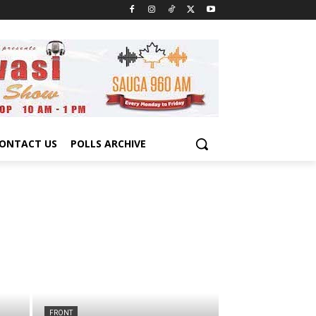
ONTACT US
POLLS ARCHIVE
FRONT