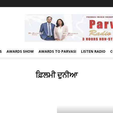
S
AWARDS SHOW
AWARDS TO PARVASI
LISTEN RADIO
C
ਫ਼ਿਲਮੀ ਦੁਨੀਆ