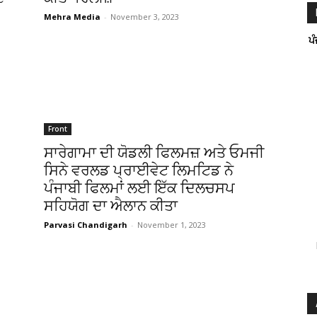
Mehra Media
-
November 3, 2023
ਪ
Front
ਸਾਰੇਗਾਮਾ ਦੀ ਯੋਡਲੀ ਫਿਲਮਜ਼ ਅਤੇ ਓਮਜੀ
ਸਿਨੇ ਵਰਲਡ ਪ੍ਰਾਈਵੇਟ ਲਿਮਟਿਡ ਨੇ
ਪੰਜਾਬੀ ਫਿਲਮਾਂ ਲਈ ਇੱਕ ਦਿਲਚਸਪ
ਸਹਿਯੋਗ ਦਾ ਐਲਾਨ ਕੀਤਾ
Parvasi Chandigarh
-
November 1, 2023