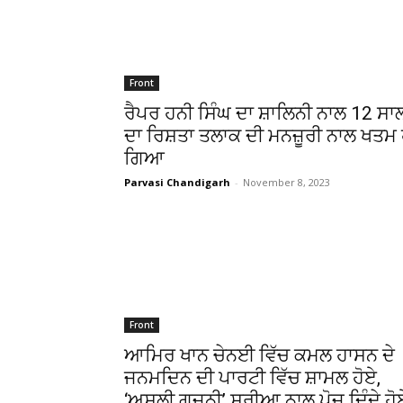
Front
ਰੈਪਰ ਹਨੀ ਸਿੰਘ ਦਾ ਸ਼ਾਲਿਨੀ ਨਾਲ 12 ਸਾ
ਦਾ ਰਿਸ਼ਤਾ ਤਲਾਕ ਦੀ ਮਨਜ਼ੂਰੀ ਨਾਲ ਖਤਮ 
ਗਿਆ
Parvasi Chandigarh
-
November 8, 2023
Front
ਆਮਿਰ ਖਾਨ ਚੇਨਈ ਵਿੱਚ ਕਮਲ ਹਾਸਨ ਦੇ
ਜਨਮਦਿਨ ਦੀ ਪਾਰਟੀ ਵਿੱਚ ਸ਼ਾਮਲ ਹੋਏ,
‘ਅਸਲੀ ਗਜਨੀ’ ਸੂਰੀਆ ਨਾਲ ਪੋਜ਼ ਦਿੰਦੇ ਹੋ