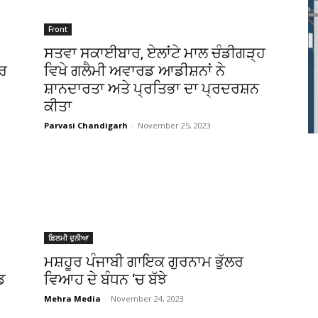
Front
ਸਤਵਾ ਸਕਾਈਬਾਰ, ਏਲਾਂਟੇ ਮਾਲ ਚੰਡੀਗੜ੍ਹ
ਾਰ
ਵਿਖੇ ਗਲੈਮੀ ਅਵਾਰਡ ਆਡੀਸ਼ਨਾਂ ਨੇ
ਸ਼ਾਨਦਾਰਤਾ ਅਤੇ ਪ੍ਰਤਿਭਾ ਦਾ ਪ੍ਰਦਰਸ਼ਨ
ਕੀਤਾ
Parvasi Chandigarh
-
November 25, 2023
ਫ਼ਿਲਮੀ ਦੁਨੀਆ
ਮਸ਼ਹੂਰ ਪੰਜਾਬੀ ਗਾਇਕ ਗੁਰਨਾਮ ਭੁੱਲਰ
ਡ
ਵਿਆਹ ਦੇ ਬੰਧਨ ‘ਚ ਬੱਝੇ
Mehra Media
-
November 24, 2023