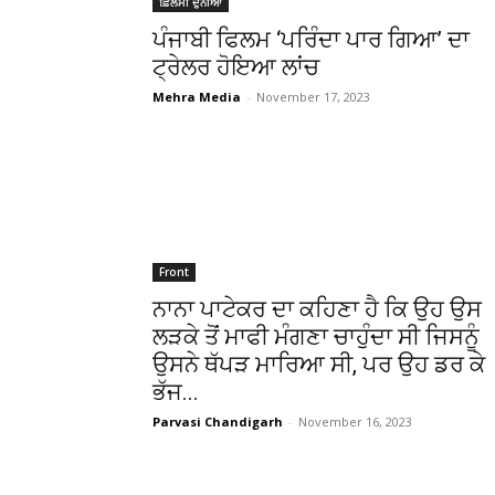
ਫ਼ਿਲਮੀ ਦੁਨੀਆ
ਪੰਜਾਬੀ ਫਿਲਮ ‘ਪਰਿੰਦਾ ਪਾਰ ਗਿਆ’ ਦਾ
ਟ੍ਰੇਲਰ ਹੋਇਆ ਲਾਂਚ
Mehra Media
-
November 17, 2023
Front
ਨਾਨਾ ਪਾਟੇਕਰ ਦਾ ਕਹਿਣਾ ਹੈ ਕਿ ਉਹ ਉਸ
ਲੜਕੇ ਤੋਂ ਮਾਫੀ ਮੰਗਣਾ ਚਾਹੁੰਦਾ ਸੀ ਜਿਸਨੂੰ
ਉਸਨੇ ਥੱਪੜ ਮਾਰਿਆ ਸੀ, ਪਰ ਉਹ ਡਰ ਕੇ
ਭੱਜ...
Parvasi Chandigarh
-
November 16, 2023