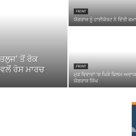
FRONT
ਯੋਗਰਾਜ ਨੂੰ ਹਾਈਕੋਰਟ ਨੇ ਦਿੱਤੀ ਜ਼
ਲੁਜ’ ਤੋਂ ਰੋਕ
ਵਲੋਂ ਰੋਸ ਮਾਰਚ
FRONT
ਮੁੜ ਵਿਵਾਦਾਂ ’ਚ ਘਿਰੇ ਫਿਲਮ ਅਦਾ
ਯੋਗਰਾਜ ਸਿੰਘ