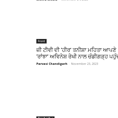
Front
ਜ਼ੀ ਟੀਵੀ ਦੀ ‘ਹੀਰ’ ਤਨੀਸ਼ਾ ਮਹਿਤਾ ਆਪਣੇ
‘ਰਾਂਝਾ’ ਅਵਿਨੇਸ਼ ਰੇਖੀ ਨਾਲ ਚੰਡੀਗੜ੍ਹ ਪਹੁੰ
Parvasi Chandigarh
-
November 23, 2023