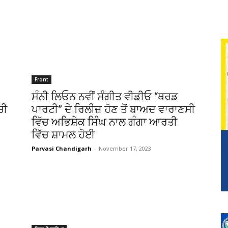
Front
ਸੰਨੀ ਲਿਓਨ ਨਵੀਂ ਸੰਗੀਤ ਵੀਡੀਓ “ਥਰਡ
ਚੀ
ਪਾਰਟੀ” ਦੇ ਰਿਲੀਜ਼ ਹੋਣ ਤੋਂ ਬਾਅਦ ਵਾਰਾਣਸੀ
ਵਿੱਚ ਅਭਿਸ਼ੇਕ ਸਿੰਘ ਨਾਲ ਗੰਗਾ ਆਰਤੀ
ਵਿੱਚ ਸ਼ਾਮਲ ਹੋਈ
Parvasi Chandigarh
-
November 17, 2023