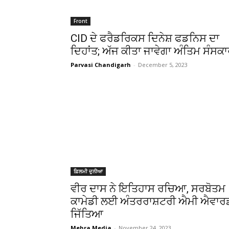
Front
CID ਦੇ ਫਰੈਡਰਿਕਸ ਦਿਨੇਸ਼ ਫਡਨਿਸ ਦਾ
ਦਿਹਾਂਤ; ਅੱਜ ਕੀਤਾ ਜਾਵੇਗਾ ਅੰਤਿਮ ਸੰਸਕ
Parvasi Chandigarh
-
December 5, 2023
ਫ਼ਿਲਮੀ ਦੁਨੀਆ
ਵੀਰ ਦਾਸ ਨੇ ਇਤਿਹਾਸ ਰਚਿਆ, ਸਰਬੋਤਮ
ਕਾਮੇਡੀ ਲਈ ਅੰਤਰਰਾਸ਼ਟਰੀ ਐਮੀ ਐਵਾਰ
ਜਿੱਤਿਆ
Mehra Media
-
November 24, 2023