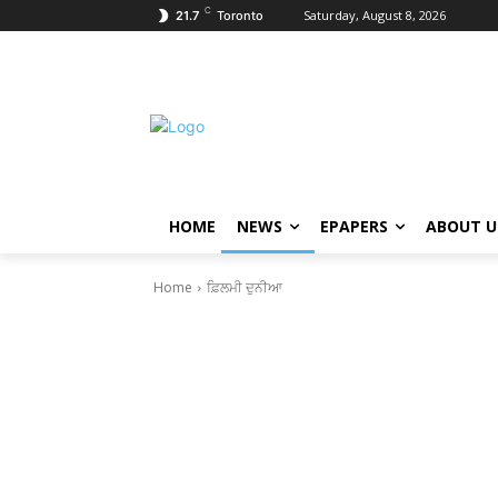
C
Saturday, August 8, 2026
21.7
Toronto
HOME
NEWS
EPAPERS
ABOUT U
Home
ਫ਼ਿਲਮੀ ਦੁਨੀਆ