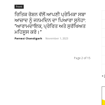
Front
ਰਿਤਿਕ ਰੋਸ਼ਨ ਵੱਲੋਂ ਆਪਣੀ ਪ੍ਰੇਮਿਕਾ ਸਬਾ
ਆਜ਼ਾਦ ਨੂੰ ਜਨਮਦਿਨ ਦਾ ਪਿਆਰਾ ਸੁਨੇਹਾ:
“ਆਰਾਮਦਾਇਕ, ਪ੍ਰੇਰਿਤ ਅਤੇ ਸੁਰੱਖਿਅਤ
ਮਹਿਸੂਸ ਕਰੋ।”
Parvasi Chandigarh
-
November 1, 2023
Page 2 of 15
« 