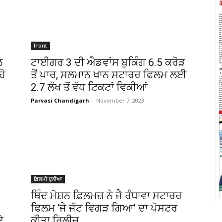
Front
ਲ
ਟਾਈਗਰ 3 ਦੀ ਐਡਵਾਂਸ ਬੁਕਿੰਗ 6.5 ਕਰੋੜ
ਹੋ
ਤੋਂ ਪਾਰ, ਸਲਮਾਨ ਖਾਨ ਸਟਾਰਰ ਫਿਲਮ ਲਈ
2.7 ਲੱਖ ਤੋਂ ਵੱਧ ਟਿਕਟਾਂ ਵਿਕੀਆਂ
Parvasi Chandigarh
-
November 7, 2023
ਫ਼ਿਲਮੀ ਦੁਨੀਆ
ਥਿੰਦ ਮੋਸ਼ਨ ਫ਼ਿਲਮਜ਼ ਨੇ ਜੈ ਰੰਧਾਵਾ ਸਟਾਰਰ
ਫਿਲਮ ‘ਜੇ ਜੱਟ ਵਿਗੜ ਗਿਆ’ ਦਾ ਪੋਸਟਰ
ਏ
ਕੀਤਾ ਰਿਲੀਜ਼