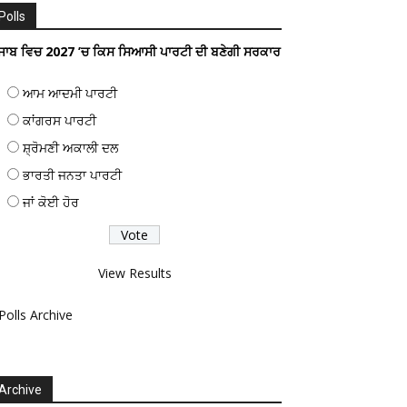
Polls
ੰਜਾਬ ਵਿਚ 2027 ’ਚ ਕਿਸ ਸਿਆਸੀ ਪਾਰਟੀ ਦੀ ਬਣੇਗੀ ਸਰਕਾਰ
ਆਮ ਆਦਮੀ ਪਾਰਟੀ
ਕਾਂਗਰਸ ਪਾਰਟੀ
ਸ਼੍ਰੋਮਣੀ ਅਕਾਲੀ ਦਲ
ਭਾਰਤੀ ਜਨਤਾ ਪਾਰਟੀ
ਜਾਂ ਕੋਈ ਹੋਰ
View Results
Polls Archive
Archive