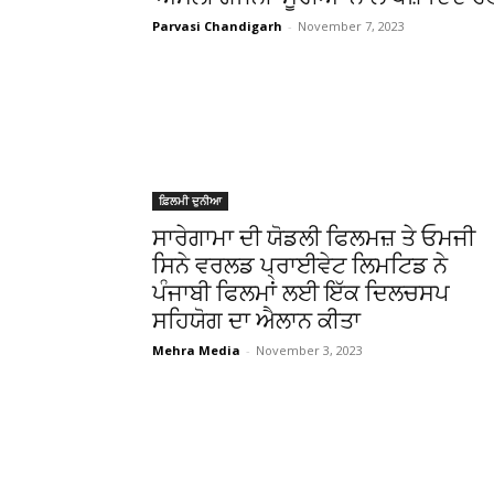
Parvasi Chandigarh
-
November 7, 2023
ਫ਼ਿਲਮੀ ਦੁਨੀਆ
ਸਾਰੇਗਾਮਾ ਦੀ ਯੋਡਲੀ ਫਿਲਮਜ਼ ਤੇ ਓਮਜੀ
ਸਿਨੇ ਵਰਲਡ ਪ੍ਰਾਈਵੇਟ ਲਿਮਟਿਡ ਨੇ
ਪੰਜਾਬੀ ਫਿਲਮਾਂ ਲਈ ਇੱਕ ਦਿਲਚਸਪ
ਸਹਿਯੋਗ ਦਾ ਐਲਾਨ ਕੀਤਾ
Mehra Media
-
November 3, 2023