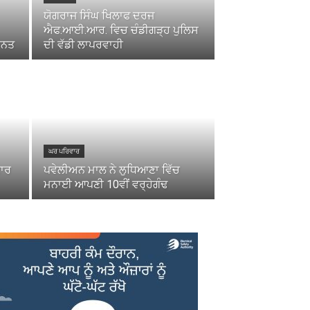
ਯੋਗਰਾਜ ਸਿੰਘ ਖਿਲਾਫ ਦਰਜ
ਐਫ.ਆਈ.ਆਰ. ਵਿਚ ਚੰਡੀਗੜ੍ਹ ਪੁਲਿਸ
ਮਾਨਤ
ਦੀ ਵੱਡੀ ਲਾਪਰਵਾਹੀ
ਘਰ ਪਰਿਵਾਰ
ਕਾਰ
ਪਵੇਲੀਅਨ ਮਾਲ ਨੇ ਲੁਧਿਆਣਾ ਵਿੱਚ
ਮਨਾਈ ਆਪਣੀ 10ਵੀਂ ਵਰ੍ਹੇਗੰਢ