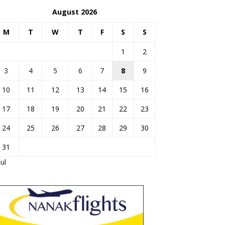
August 2026
M
T
W
T
F
S
S
1
2
3
4
5
6
7
8
9
10
11
12
13
14
15
16
17
18
19
20
21
22
23
24
25
26
27
28
29
30
31
Jul