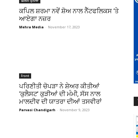
ਫ਼ਿਲਮੀ ਦੁਨੀਆ
ਕਪਿਲ ਸ਼ਰਮਾ ਨਵੇਂ ਸ਼ੋਅ ਨਾਲ ਨੈੱਟਫਲਿਕਸ ‘ਤੇ
ਆਏਗਾ ਨਜ਼ਰ
Mehra Media
-
November 17, 2023
Front
ਪਰਿਣੀਤੀ ਚੋਪੜਾ ਨੇ ਸ਼ੇਅਰ ਕੀਤੀਆਂ
‘ਕੁਲੈਸਟ’ ਕੁੜੀਆਂ ਦੀ ਮੰਮੀ, ਸੱਸ ਨਾਲ
ਮਾਲਦੀਵ ਦੀ ਯਾਤਰਾ ਦੀਆਂ ਤਸਵੀਰਾਂ
Parvasi Chandigarh
-
November 9, 2023