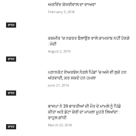
ਅਰਵਿੰਦ ਕੇਜਰੀਵਾਲ ਦਾ ਦਾਅਵਾ
February 5, 2018
ਭਾਰਤ
ਕਸ਼ਮੀਰ ‘ਚ ਨਫਰਤ ਫੈਲਾਉਣ ਵਾਲੇ ਕਾਮਯਾਬ ਨਹੀਂ ਹੋਣਗੇ
: ਮੋਦੀ
August 2, 2019
ਭਾਰਤ
ਪਠਾਨਕੋਟ ਏਅਰਬੇਸ ਨੇੜਲੇ ਪਿੰਡਾਂ ‘ਚ ਅਜੇ ਵੀ ਲੁਕੇ ਹਨ
ਅੱਤਵਾਦੀ, ਕਰ ਸਕਦੇ ਹਨ ਹਮਲਾ
June 21, 2016
ਭਾਰਤ
ਭਾਜਪਾ ਨੇ 39 ਭਾਰਤੀਆਂ ਦੀ ਮੌਤ ਦੇ ਮਾਮਲੇ ਨੂੰ ਪਿੱਛੇ
ਕੀਤਾ ਅਤੇ ਡੇਟਾ ਚੋਰੀ ਦਾ ਮਾਮਲਾ ਮੂਹਰੇ ਲਿਆਂਦਾ :
ਰਾਹੁਲ ਗਾਂਧੀ
March 23, 2018
ਭਾਰਤ