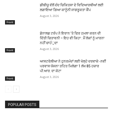
ਡੀਬੀਯੂ ਵੱਲੋਂ ਦੰਦ ਚਿਕਿਤਸਾ ਦੇ ਵਿਦਿਆਰਥੀਆਂ ਲਈ
ਲਗਾਇਆ ਗਿਆ ਕਾਨੂੰਨੀ ਜਾਗਰੂਕਤਾ ਕੈਂਪ
August 3, 2026
Front
ਡੋਨਾਲਡ ਟਰੰਪ ਨੇ ਇਰਾਨ ’ਤੇ ਫਿਰ ਹਮਲਾ ਕਰਨ ਦੀ
ਦਿੱਤੀ ਚਿਤਾਵਨੀ – ਇਹ ਵੀ ਕਿਹਾ : ਮੈਂ ਲੋਕਾਂ ਨੂੰ ਮਾਰਨਾ
ਨਹੀਂ ਚਾਹੰੁਦਾ
August 3, 2026
Front
ਆਸਟਰੇਲੀਆ ਨੇ ਹੁਨਰਮੰਦਾਂ ਲਈ ਖੋਲ੍ਹੇ ਦਰਵਾਜ਼ੇ -ਨਵੀਂ
ਪਰਵਾਸ ਯੋਜਨਾ ਤਹਿਤ ਮਿਲੇਗਾ 1 ਲੱਖ 85 ਹਜ਼ਾਰ
ਪੀ.ਆਰ. ਦਾ ਕੋਟਾ
August 3, 2026
Front
POPULAR POSTS