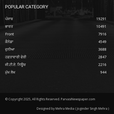
POPULAR CATEGORY
ਪੰਜਾਬ
19291
ਭਾਰਤ
10491
Front
7916
ਕੈਨੇਡਾ
4549
ਦੁਨੀਆ
3688
ਹਫ਼ਤਾਵਾਰੀ ਫੇਰੀ
2847
ਜੀ.ਟੀ.ਏ. ਨਿਊਜ਼
2216
ਮੁੱਖ ਲੇਖ
944
© Copyright 2025, All Rights Reserved. ParvasiNewspaper.com
Designed by Mehra Media ( Joginder Singh Mehra )