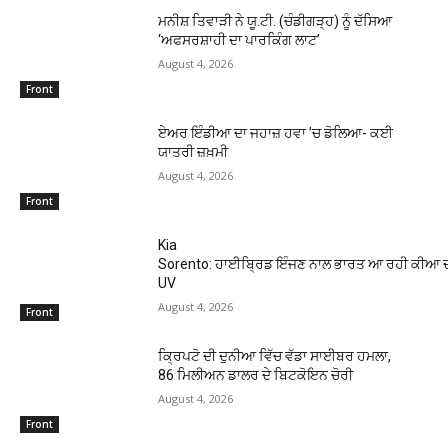
ਮਨੀਸ਼ ਤਿਵਾੜੀ ਨੇ ਯੂ.ਟੀ. (ਚੰਡੀਗੜ੍ਹ) ਨੂੰ ਦੱਸਿਆ
‘ਅਫਸਰਸ਼ਾਹੀ ਦਾ ਪਾਰਕਿੰਗ ਲਾਟ’
August 4, 2026
Front
ਏਅਰ ਇੰਡੀਆ ਦਾ ਜਹਾਜ਼ ਹਵਾ ’ਚ ਡੋਲਿਆ- ਕਈ
ਯਾਤਰੀ ਜ਼ਖ਼ਮੀ
August 4, 2026
Front
Kia
Sorento: ਹਾਈਬ੍ਰਿਡ ਇੰਜਣ ਨਾਲ ਭਾਰਤ ਆ ਰਹੀ ਕੀਆ ਦੀ
UV
August 4, 2026
Front
ਕ੍ਰਿਪਟੋ ਦੀ ਦੁਨੀਆ ਵਿੱਚ ਵੱਡਾ ਸਾਈਬਰ ਹਮਲਾ,
86 ਮਿਲੀਅਨ ਡਾਲਰ ਦੇ ਬਿਟਕੋਇਨ ਚੋਰੀ
August 4, 2026
Front