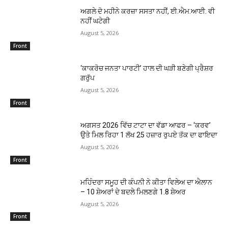
ਅਗਲੇ ਦੋ ਮਹੀਨੇ ਕਰਜ਼ਾ ਸਸਤਾ ਨਹੀਂ, ਈ.ਐਮ.ਆਈ. ਵੀ
ਨਹੀਂ ਘਟੇਗੀ
August 5, 2026
Front
‘ਕਾਕਰੋਚ ਜਨਤਾ ਪਾਰਟੀ’ ਹਾਲ ਦੀ ਘੜੀ ਬਣੇਗੀ ਪ੍ਰੈਸ਼ਰ
ਗਰੁੱਪ
August 5, 2026
Front
ਅਗਸਤ 2026 ਵਿੱਚ ਟਾਟਾ ਦਾ ਵੱਡਾ ਆਫਰ – ‘ਕਰਵ’
ਉਤੇ ਮਿਲ ਰਿਹਾ 1 ਲੱਖ 25 ਹਜ਼ਾਰ ਰੁਪਏ ਤੱਕ ਦਾ ਫਾਇਦਾ
August 5, 2026
Front
ਮਹਿੰਦਰਾ ਸਮੂਹ ਦੀ ਕੰਪਨੀ ਨੇ ਕੀਤਾ ਵਿਲੇਅ ਦਾ ਐਲਾਨ
– 10 ਸ਼ੇਅਰਾਂ ਦੇ ਬਦਲੇ ਮਿਲਣਗੇ 1.8 ਸ਼ੇਅਰ
August 5, 2026
Front