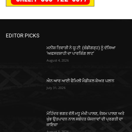
EDITOR PICKS
ਮਨੀਸ਼ ਤਿਵਾੜੀ ਨੇ ਯੂ.ਟੀ. (ਚੰਡੀਗੜ੍ਹ) ਨੂੰ ਦੱਸਿਆ
‘ਅਫਸਰਸ਼ਾਹੀ ਦਾ ਪਾਰਕਿੰਗ ਲਾਟ’
August 4, 2026
ਐਨ ਆਰ ਆਈ ਫੈਮਿਲੀ ਮੈਡੀਕਲ ਕੇਅਰ ਪਲਾਨ
July 31, 2026
ਮੋਹਿੰਦਰ ਭਗਤ ਵੱਲੋਂ ਮਧੂ ਮੱਖੀ ਪਾਲਣ, ਰੇਸ਼ਮ ਪਾਲਣ ਅਤੇ
ਖੁੰਭ ਉਤਪਾਦਨ ਨਾਲ ਸਬੰਧਤ ਯੋਜਨਾਵਾਂ ਦੀ ਪ੍ਰਗਤੀ ਦਾ
ਜਾਇਜ਼ਾ
August 5, 2026