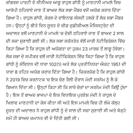
ਕਾਂਗਰਸ ਪਾਰਟੀ ਦੇ ਸੀਨੀਅਰ ਆਗੂ ਰਾਹੁਲ ਗਾਂਧੀ ਨੂੰ ਮਾਣਹਾਨੀ ਮਾਮਲੇ ਵਿਚ
ਆਰੋਪੀ ਠਹਿਰਾਏ ਜਾਣ ਤੋਂ ਬਾਅਦ ਲੋਕ ਸਭਾ ਮੈਂਬਰ ਵਜੋਂ ਅਯੋਗ ਕਰਾਰ ਦਿੱਤਾ
ਗਿਆ ਹੈ। ਰਾਹੁਲ ਗਾਂਧੀ, ਕੇਰਲ ਦੇ ਵਾਇਨਾਡ ਸੰਸਦੀ ਹਲਕੇ ਤੋਂ ਲੋਕ ਸਭਾ ਮੈਂਬਰ
ਹਨ। ਉਨ੍ਹਾਂ ਨੂੰ ਬੀਤੇ ਦਿਨ ਸੂਰਤ ਦੇ ਚੀਫ਼ ਜੁਡੀਸ਼ੀਅਲ ਮੈਜਿਸਟ੍ਰੇਟ ਦੀ
ਅਦਾਲਤ ਵਲੋਂ ਮਾਣਹਾਨੀ ਦੇ ਮਾਮਲੇ ’ਚ ਦੋਸ਼ੀ ਠਹਿਰਾਏ ਜਾਣ ਤੋਂ ਬਾਅਦ 2 ਸਾਲ
ਦੀ ਸਜ਼ਾ ਸੁਣਾਈ ਗਈ ਸੀ। ਲੋਕ ਸਭਾ ਸਕੱਤਰੇਤ ਵੱਲੋਂ ਜਾਰੀ ਨੋਟੀਫਿਕੇਸ਼ਨ ਵਿੱਚ
ਕਿਹਾ ਗਿਆ ਹੈ ਕਿ ਰਾਹੁਲ ਦੀ ਅਯੋਗਤਾ ਦਾ ਹੁਕਮ 23 ਮਾਰਚ ਤੋਂ ਲਾਗੂ ਹੋਵੇਗਾ।
ਲੋਕ ਸਭਾ ਦੇ ਸਪੀਕਰ ਵਲੋਂ ਜਾਰੀ ਨੋਟੀਫਿਕੇਸ਼ਨ ਵਿੱਚ ਕਿਹਾ ਗਿਆ ਹੈ ਕਿ ਰਾਹੁਲ
ਗਾਂਧੀ ਨੂੰ ਸੰਵਿਧਾਨ ਦੀ ਧਾਰਾ 102(1) ਅਤੇ ਲੋਕ ਪ੍ਰਤੀਨਿਧਤਾ ਐਕਟ 1951 ਦੀ
ਧਾਰਾ 8 ਤਹਿਤ ਅਯੋਗ ਕਰਾਰ ਦਿੱਤਾ ਗਿਆ ਹੈ। ਜ਼ਿਕਰਯੋਗ ਹੈ ਕਿ ਰਾਹੁਲ ਗਾਂਧੀ
ਨੇ 2019 ਵਿਚ ਕਰਨਾਟਕ ’ਚ ਇਕ ਚੋਣ ਰੈਲੀ ਦੌਰਾਨ ਮੋਦੀ ਸਰਨੇਮ ਨੂੰ ਲੈ ਕੇ
ਬਿਆਨ ਦਿੱਤਾ ਸੀ। ਉਨ੍ਹਾਂ ਕਿਹਾ ਸੀ ਕਿ ਸਾਰੇ ਚੋਰਾਂ ਦਾ ਸਰਨੇਮ ਮੋਦੀ ਕਿਉਂ ਹੁੰਦਾ
ਹੈ। ਇਸ ਤੋਂ ਬਾਅਦ ਭਾਜਪਾ ਦੇ ਇਕ ਵਿਧਾਇਕ ਪੁਰਣੇਸ਼ ਮੋਦੀ ਨੇ ਰਾਹੁਲ ਦੇ
ਖਿਲਾਫ ਮਾਣਹਾਨੀ ਦਾ ਕੇਸ ਕੀਤਾ ਸੀ ਅਤੇ ਇਸ ਮਾਮਲੇ ਵਿਚ ਹੀ ਲੰਘੇ ਕੱਲ੍ਹ
ਸੂਰਤ ਦੀ ਅਦਾਲਤ ਨੇ ਰਾਹੁਲ ਗਾਂਧੀ ਨੂੰ ਦੋ ਸਾਲ ਦੀ ਸਜ਼ਾ ਸੁਣਾਈ ਸੀ ਅਤੇ ਥੋੜ੍ਹੇ
ਸਮੇਂ ਹੀ ਬਾਅਦ ਜ਼ਮਾਨਤ ਵੀ ਦੇ ਦਿੱਤੀ ਗਈ ਸੀ।