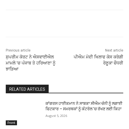
Previous article
Next article
ਸੁਪਰੀਮ ਕੋਰਟ ਨੇ ਐਸਵਾਈਐਲ
ਪੀਐਮ ਮੋਦੀ ਖਿਲਾਫ ਕੇਸ ਕਰੇਗੀ
ਮਾਮਲੇ ’ਚ ਪੰਜਾਬ ਤੇ ਹਰਿਆਣਾ ਨੂੰ
ਰੇਣੂਕਾ ਚੌਧਰੀ
ਝਾੜਿਆ
RELATED ARTICLES
ਕਾਂਗਰਸ ਹਾਈਕਮਾਨ ਨੇ ਸਾਬਕਾ ਸੀਐਮ ਚੰਨੀ ਨੂੰ ਲਗਾਈ
ਫਿਟਕਾਰ – ਸਮਰਥਕਾਂ ਨੂੰ ਕੰਟਰੋਲ ’ਚ ਰੱਖਣ ਲਈ ਕਿਹਾ
August 5, 2026
Front