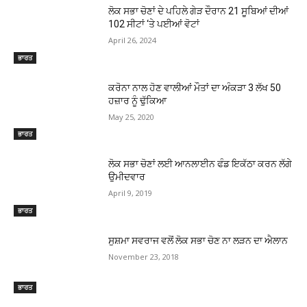
ਲੋਕ ਸਭਾ ਚੋਣਾਂ ਦੇ ਪਹਿਲੇ ਗੇੜ ਦੌਰਾਨ 21 ਸੂਬਿਆਂ ਦੀਆਂ
102 ਸੀਟਾਂ ‘ਤੇ ਪਈਆਂ ਵੋਟਾਂ
April 26, 2024
ਭਾਰਤ
ਕਰੋਨਾ ਨਾਲ ਹੋਣ ਵਾਲੀਆਂ ਮੌਤਾਂ ਦਾ ਅੰਕੜਾ 3 ਲੱਖ 50
ਹਜ਼ਾਰ ਨੂੰ ਢੁੱਕਿਆ
May 25, 2020
ਭਾਰਤ
ਲੋਕ ਸਭਾ ਚੋਣਾਂ ਲਈ ਆਨਲਾਈਨ ਫੰਡ ਇਕੱਠਾ ਕਰਨ ਲੱਗੇ
ਉਮੀਦਵਾਰ
April 9, 2019
ਭਾਰਤ
ਸੁਸ਼ਮਾ ਸਵਰਾਜ ਵਲੋਂ ਲੋਕ ਸਭਾ ਚੋਣ ਨਾ ਲੜਨ ਦਾ ਐਲਾਨ
November 23, 2018
ਭਾਰਤ