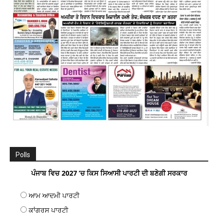
Polls
ਪੰਜਾਬ ਵਿਚ 2027 ’ਚ ਕਿਸ ਸਿਆਸੀ ਪਾਰਟੀ ਦੀ ਬਣੇਗੀ ਸਰਕਾਰ
ਆਮ ਆਦਮੀ ਪਾਰਟੀ
ਕਾਂਗਰਸ ਪਾਰਟੀ