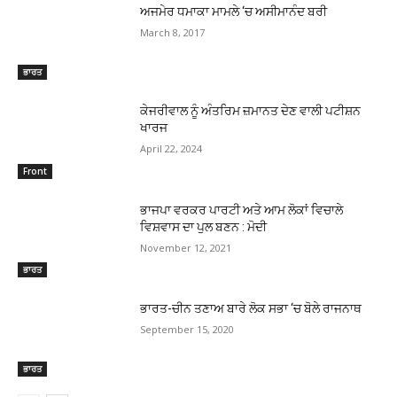
ਅਜਮੇਰ ਧਮਾਕਾ ਮਾਮਲੇ ‘ਚ ਅਸੀਮਾਨੰਦ ਬਰੀ
March 8, 2017
ਭਾਰਤ
ਕੇਜਰੀਵਾਲ ਨੂੰ ਅੰਤਰਿਮ ਜ਼ਮਾਨਤ ਦੇਣ ਵਾਲੀ ਪਟੀਸ਼ਨ
ਖਾਰਜ
April 22, 2024
Front
ਭਾਜਪਾ ਵਰਕਰ ਪਾਰਟੀ ਅਤੇ ਆਮ ਲੋਕਾਂ ਵਿਚਾਲੇ
ਵਿਸ਼ਵਾਸ ਦਾ ਪੁਲ ਬਣਨ : ਮੋਦੀ
November 12, 2021
ਭਾਰਤ
ਭਾਰਤ-ਚੀਨ ਤਣਾਅ ਬਾਰੇ ਲੋਕ ਸਭਾ ‘ਚ ਬੋਲੇ ਰਾਜਨਾਥ
September 15, 2020
ਭਾਰਤ