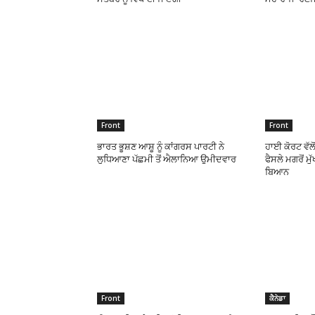
Front
Front
ਭਾਰਤ ਭੂਸ਼ਣ ਆਸ਼ੂ ਨੂੰ ਕਾਂਗਰਸ ਪਾਰਟੀ ਨੇ
ਹਾਈ ਕੋਰਟ ਵੱਲੋ
ਲੁਧਿਆਣਾ ਪੱਛਮੀ ਤੋਂ ਐਲਾਨਿਆ ਉਮੀਦਵਾਰ
ਫੈਸਲੇ ਮਗਰੋਂ ਮੁ
ਬਿਆਨ
Front
ਕੈਨੇਡਾ