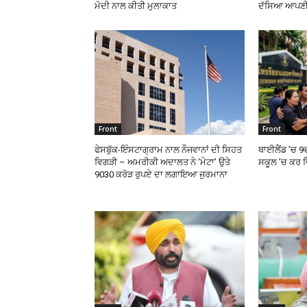
ਮੋਦੀ ਨਾਲ ਕੀਤੀ ਮੁਲਾਕਾਤ
ਦੱਸਿਆ ਆਪਣੀ
Front
Front
ਫੇਸਬੁੱਕ-ਇੰਸਟਾਗ੍ਰਾਮ ਨਾਲ ਨੌਜਵਾਨਾਂ ਦੀ ਸਿਹਤ
ਥਾਈਲੈਂਡ ’ਚ 9
ਵਿਗੜੀ – ਅਮਰੀਕੀ ਅਦਾਲਤ ਨੇ ‘ਮੇਟਾ’ ਉਤੇ
ਸਕੂਲ ’ਚ ਕਰ ਦ
9030 ਕਰੋੜ ਰੁਪਏ ਦਾ ਲਗਾਇਆ ਜੁਰਮਾਨਾ