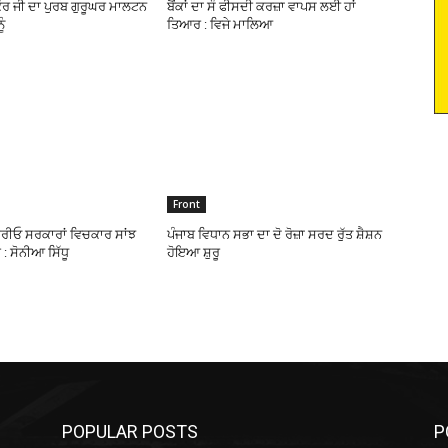
ੌਰ ਜੀ ਦਾ ਪੁਰਬ ਗੁਰੂਘਰ ਮਾਲਟਨ
ਬੈਂਕਾਂ ਦਾ ਸੌ ਫੀਸਦੀ ਕਰਜ਼ਾ ਵਾਪਸ ਲਈ ਹਾਂ
ੰ
ਤਿਆਰ : ਵਿਜੇ ਮਾਲਿਆ
Front
ਟਾਰੀਓ ਸਰਕਾਰਾਂ ਵਿਚਕਾਰ ਸਾਂਝ
ਪੰਜਾਬ ਵਿਧਾਨ ਸਭਾ ਦਾ ਦੋ ਰੋਜ਼ਾ ਸਰਦ ਰੁੱਤ ਸ਼ੈਸ਼ਨ
ੀ : ਸੋਨੀਆ ਸਿੱਧੂ
ਹੋਇਆ ਸ਼ੁਰੂ
POPULAR POSTS
P