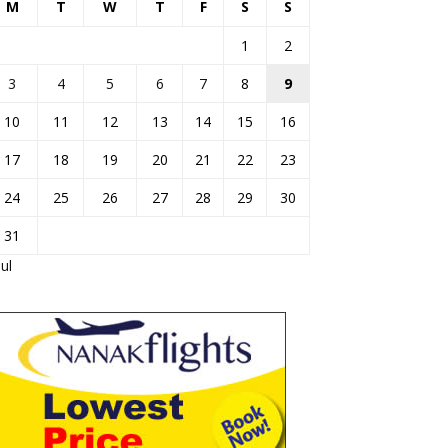
M
T
W
T
F
S
S
1
2
3
4
5
6
7
8
9
10
11
12
13
14
15
16
17
18
19
20
21
22
23
24
25
26
27
28
29
30
31
Jul