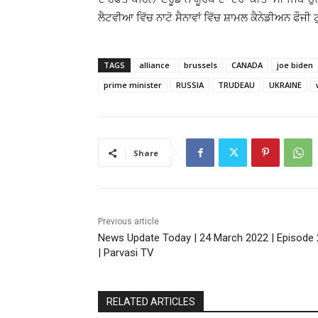
ਲੈਟਵੀਆ ਵਿੱਚ ਨਾਟੋ ਸੈਨਾਵਾਂ ਵਿੱਚ ਸ਼ਾਮਲ ਕੈਨੇਡੀਅਨ ਫੌਜ
TAGS
alliance
brussels
CANADA
joe biden
prime minister
RUSSIA
TRUDEAU
UKRAINE
Share
Previous article
News Update Today | 24 March 2022 | Episode
| Parvasi TV
RELATED ARTICLES