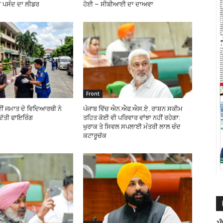
 ਪਸੰਦ ਦਾ ਲੀਡਰ
ਹੋਈ – ਸੀਬੀਆਈ ਦਾ ਦਾਅਵਾ
Front
ਵੀਂ ਜਮਾਤ ਦੇ ਵਿਦਿਆਰਥੀ ਨੇ
ਪੰਜਾਬ ਵਿੱਚ ਐਨ.ਐਫ.ਐਸ.ਏ. ਰਾਸ਼ਨ ਸਕੀਮ
ਿੱਤੀ ਫਾਇਰਿੰਗ
ਤਹਿਤ ਕੋਈ ਵੀ ਪਰਿਵਾਰ ਵਾਂਝਾ ਨਹੀਂ ਰਹੇਗਾ:
ਖੁਰਾਕ ਤੇ ਸਿਵਲ ਸਪਲਾਈ ਮੰਤਰੀ ਲਾਲ ਚੰਦ
ਕਟਾਰੂਚੱਕ
ਪ