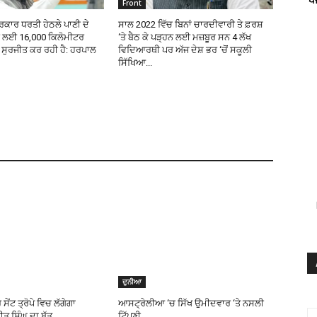
Front
ਕਾਰ ਧਰਤੀ ਹੇਠਲੇ ਪਾਣੀ ਦੇ
ਸਾਲ 2022 ਵਿੱਚ ਬਿਨਾਂ ਚਾਰਦੀਵਾਰੀ ਤੇ ਫ਼ਰਸ਼
ਰ ਲਈ 16,000 ਕਿਲੋਮੀਟਰ
‘ਤੇ ਬੈਠ ਕੇ ਪੜ੍ਹਨ ਲਈ ਮਜ਼ਬੂਰ ਸਨ 4 ਲੱਖ
ੜ ਸੁਰਜੀਤ ਕਰ ਰਹੀ ਹੈ: ਹਰਪਾਲ
ਵਿਦਿਆਰਥੀ ਪਰ ਅੱਜ ਦੇਸ਼ ਭਰ ‘ਚੋਂ ਸਕੂਲੀ
ਸਿੱਖਿਆ...
ਦੁਨੀਆ
ਸੇਂਟ ਤ੍ਰੋਪੇ ਵਿਚ ਲੱਗੇਗਾ
ਆਸਟ੍ਰੇਲੀਆ ‘ਚ ਸਿੱਖ ਉਮੀਦਵਾਰ ‘ਤੇ ਨਸਲੀ
ਤ ਸਿੰਘ ਦਾ ਬੁੱਤ
ਟਿੱਪਣੀ