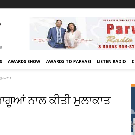
S
AWARDS SHOW
AWARDS TO PARVASI
LISTEN RADIO
C
 ਮੁਲਾਕਾਤ
 ਆਗੂਆਂ ਨਾਲ ਕੀਤੀ ਮੁਲਾਕਾਤ