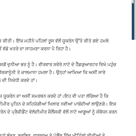
ਕੀਤੀ। ਇੱਕ ਮਹੀਨੇ ਪਹਿਲਾਂ ਰੂਸ ਵੱਲੋਂ ਯੂਕਰੇਨ ਉੱਤੇ ਕੀਤੇ ਗਏ ਹਮਲੇ
ੋਂ ਵੱਡੇ ਖਤਰੇ ਦਾ ਸਾਹਮਣਾ ਕਰਨਾ ਪੈ ਰਿਹਾ ਹੈ।
ੋਂ ਦੁਨੀਆ ਭਰ ਨੂੰ ਹੈ। ਵੀਰਵਾਰ ਸਵੇਰੇ ਨਾਟੋ ਦੇ ਹੈੱਡਕੁਆਰਟਰ ਵਿਖੇ ਪਹੁੰਚ
ਰਕਾਨੂੰਨੀ ਤੇ ਜ਼ਾਲਮਾਨਾ ਹਮਲਾ ਹੈ। ਉਨ੍ਹਾਂ ਆਖਿਆ ਕਿ ਅਸੀਂ ਸਾਰੇ
ਨ ਦੀ ਨਿਖੇਧੀ ਕਰਦੇ ਹਾਂ।
ਸ਼ ਯੂਕਰੇਨ ਦਾ ਅਸੀਂ ਸਮਰਥਨ ਕਰਦੇ ਹਾਂ।ਇਹ ਵੀ ਪਤਾ ਲੱਗਿਆ ਹੈ ਕਿ
ਾਦੀਮੀਰ ਪੁਤਿਨ ਦੇ ਸਹਿਯੋਗੀਆਂ ਖਿਲਾਫ ਨਵੀਆਂ ਪਾਬੰਦੀਆਂ ਲਾਉਣਗੇ। ਇਸ
ਨ ਦੇ ਪ੍ਰੈਜ਼ੀਡੈਂਟ ਵੋਲੋਦੀਮੀਰ ਜ਼ੈਲੈਂਸਕੀ ਵੱਲੋਂ ਨਾਟੋ ਆਗੂਆਂ ਨੂੰ ਸੰਬੋਧਨ ਕਰਨ
ਨ੍ਹਾਂ ਲੰਡਨ, ਬਰਲਿਨ, ਵਾਰਸਾਅ ਤੇ ਪੋਲੈਂਡ ਵਿੱਚ ਮੀਟਿੰਗਾਂ ਕੀਤੀਆਂ ਤੇ