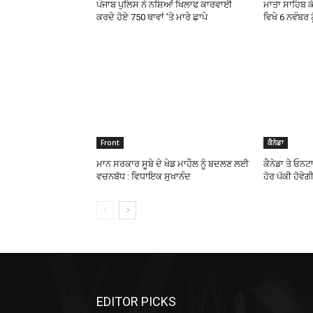
ਪੰਜਾਬ ਪੁਲਿਸ ਨੇ ਨਸ਼ਿਆਂ ਖਿਲਾਫ ਕਾਰਵਾਈ
ਮਾਤਾ ਸਾਹਿਬ ਕ
ਕਰਦੇ ਹੋਏ 750 ਥਾਵਾਂ ’ਤੇ ਮਾਰੇ ਛਾਪੇ
ਵਿਖੇ 6 ਨਵੰਬਰ ਨੂ
Front
ਕੈਨੇਡਾ
ਮਾਨ ਸਰਕਾਰ ਸੂਬੇ ਦੇ ਖੇਡ ਮਾਹੌਲ ਨੂੰ ਬਦਲਣ ਲਈ
ਕੈਨੇਡਾ ਤੇ ਓਨ
ਵਚਨਬੱਧ : ਵਿਧਾਇਕ ਸੁਖਾਨੰਦ
ਹੋਰ ਪੱਕੀ ਹੋਵੇਗ
EDITOR PICKS