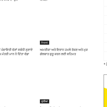
Front
ਂ ਪੰਚਾਇਤੀ ਚੋਣਾਂ ਸਬੰਧੀ ਸੁਣਾਏ
ਅਮਰੀਕਾ ਅਤੇ ਇਰਾਨ ਹਮਲੇ ਰੋਕਣ ਅਤੇ ਮੁੜ
ੱਖ ਮੰਤਰੀ ਮਾਨ ਨੇ ਦਿੱਤਾ ਵੱਡਾ
ਗੱਲਬਾਤ ਸ਼ੁਰੂ ਕਰਨ ਲਈ ਸਹਿਮਤ
« 
ਦੁਨੀਆ