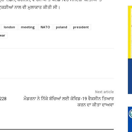
ੀ ਟੁਕੜੀਆਂ ਨਾਲ ਵੀ ਮੁਲਾਕਾਤ ਕੀਤੀ ਸੀ।
london
meeting
NATO
poland
president
war
Next article
 228
ਮੌਡਰਨਾ ਨੇ ਨਿੱਕੇ ਬੱਚਿਆਂ ਲਈ ਕੋਵਿਡ-19 ਵੈਕਸੀਨ ਤਿਆਰ
ਕਰਨ ਦਾ ਕੀਤਾ ਦਾਅਵਾ